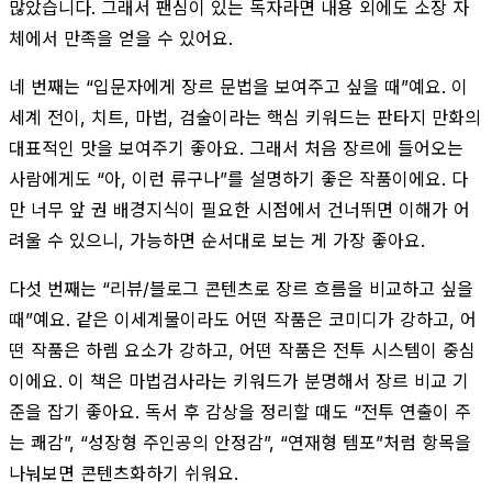
많았습니다. 그래서 팬심이 있는 독자라면 내용 외에도 소장 자
체에서 만족을 얻을 수 있어요.
네 번째는 “입문자에게 장르 문법을 보여주고 싶을 때”예요. 이
세계 전이, 치트, 마법, 검술이라는 핵심 키워드는 판타지 만화의
대표적인 맛을 보여주기 좋아요. 그래서 처음 장르에 들어오는
사람에게도 “아, 이런 류구나”를 설명하기 좋은 작품이에요. 다
만 너무 앞 권 배경지식이 필요한 시점에서 건너뛰면 이해가 어
려울 수 있으니, 가능하면 순서대로 보는 게 가장 좋아요.
다섯 번째는 “리뷰/블로그 콘텐츠로 장르 흐름을 비교하고 싶을
때”예요. 같은 이세계물이라도 어떤 작품은 코미디가 강하고, 어
떤 작품은 하렘 요소가 강하고, 어떤 작품은 전투 시스템이 중심
이에요. 이 책은 마법검사라는 키워드가 분명해서 장르 비교 기
준을 잡기 좋아요. 독서 후 감상을 정리할 때도 “전투 연출이 주
는 쾌감”, “성장형 주인공의 안정감”, “연재형 템포”처럼 항목을
나눠보면 콘텐츠화하기 쉬워요.