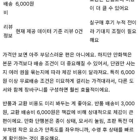
배송
6,000원
이 더 클 수 있어요
비
실구매 후기 누적 전이
리뷰
현재 제공 데이터 기준 리뷰 0건
라 기대치 조절이 필요
정보
해요
가격만 보면 아주 부담스러운 편은 아니에요. 하지만 만화책은
본문 가격보다 배송 조건이 더 중요해질 수 있어서, 단권만 사는
지 여러 권을 묶는지에 따라 체감 비용이 달라져요. 특히 6,000
원 이상 무료배송 조건은 미묘하게 걸리는 가격대라서, 다른 도
서와 함께 장바구니를 구성하면 훨씬 효율적이에요.
반품과 교환 비용도 미리 봐두는 게 좋아요. 반품 배송비 3,000
원, 교환 배송비 6,000원은 책값에 비해 상대적으로 체감이 큰
편이에요. 만화 단행본은 종이 상태, 모서리 눌림, 초판 특전 여
부처럼 작은 요소가 만족도를 좌우하니까, 수령 후 상태를 빠르
게 확인하는 것이 중요해요.