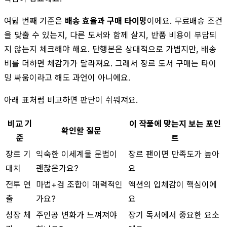
여덟 번째 기준은
배송 효율과 구매 타이밍
이에요. 무료배송 조건
을 맞출 수 있는지, 다른 도서와 함께 살지, 반품 비용이 부담되
지 않는지 체크해야 해요. 단행본은 상대적으로 가볍지만, 배송
비를 더하면 체감가가 달라져요. 그래서 장르 도서 구매는 타이
밍 싸움이라고 해도 과언이 아니에요.
아래 표처럼 비교하면 판단이 쉬워져요.
비교 기
이 작품에 맞는지 보는 포인
확인할 질문
준
트
장르 기
익숙한 이세계물 문법이
장르 팬이면 만족도가 높아
대치
괜찮은가요?
요
전투 연
마법+검 조합이 매력적인
액션의 입체감이 핵심이에
출
가요?
요
성장 체
주인공 변화가 느껴져야
장기 독서에서 중요한 요소