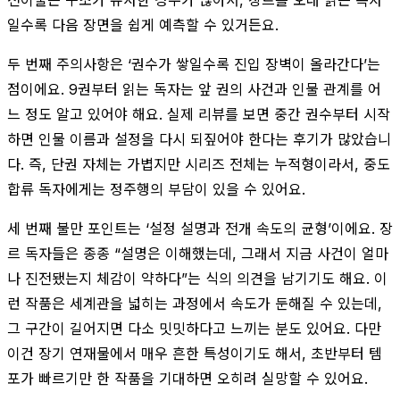
일수록 다음 장면을 쉽게 예측할 수 있거든요.
두 번째 주의사항은 ‘권수가 쌓일수록 진입 장벽이 올라간다’는
점이에요. 9권부터 읽는 독자는 앞 권의 사건과 인물 관계를 어
느 정도 알고 있어야 해요. 실제 리뷰를 보면 중간 권수부터 시작
하면 인물 이름과 설정을 다시 되짚어야 한다는 후기가 많았습니
다. 즉, 단권 자체는 가볍지만 시리즈 전체는 누적형이라서, 중도
합류 독자에게는 정주행의 부담이 있을 수 있어요.
세 번째 불만 포인트는 ‘설정 설명과 전개 속도의 균형’이에요. 장
르 독자들은 종종 “설명은 이해했는데, 그래서 지금 사건이 얼마
나 진전됐는지 체감이 약하다”는 식의 의견을 남기기도 해요. 이
런 작품은 세계관을 넓히는 과정에서 속도가 둔해질 수 있는데,
그 구간이 길어지면 다소 밋밋하다고 느끼는 분도 있어요. 다만
이건 장기 연재물에서 매우 흔한 특성이기도 해서, 초반부터 템
포가 빠르기만 한 작품을 기대하면 오히려 실망할 수 있어요.