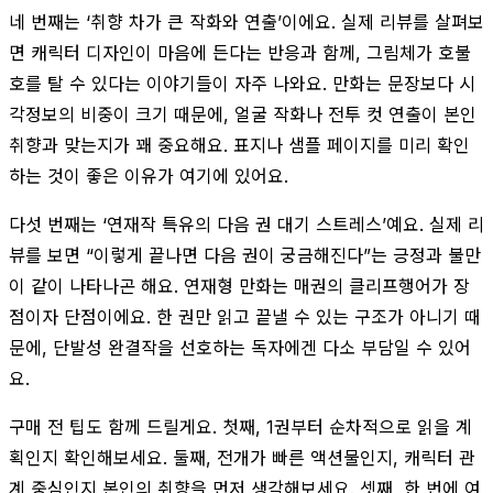
네 번째는 ‘취향 차가 큰 작화와 연출’이에요. 실제 리뷰를 살펴보
면 캐릭터 디자인이 마음에 든다는 반응과 함께, 그림체가 호불
호를 탈 수 있다는 이야기들이 자주 나와요. 만화는 문장보다 시
각정보의 비중이 크기 때문에, 얼굴 작화나 전투 컷 연출이 본인
취향과 맞는지가 꽤 중요해요. 표지나 샘플 페이지를 미리 확인
하는 것이 좋은 이유가 여기에 있어요.
다섯 번째는 ‘연재작 특유의 다음 권 대기 스트레스’예요. 실제 리
뷰를 보면 “이렇게 끝나면 다음 권이 궁금해진다”는 긍정과 불만
이 같이 나타나곤 해요. 연재형 만화는 매권의 클리프행어가 장
점이자 단점이에요. 한 권만 읽고 끝낼 수 있는 구조가 아니기 때
문에, 단발성 완결작을 선호하는 독자에겐 다소 부담일 수 있어
요.
구매 전 팁도 함께 드릴게요. 첫째, 1권부터 순차적으로 읽을 계
획인지 확인해보세요. 둘째, 전개가 빠른 액션물인지, 캐릭터 관
계 중심인지 본인의 취향을 먼저 생각해보세요. 셋째, 한 번에 여