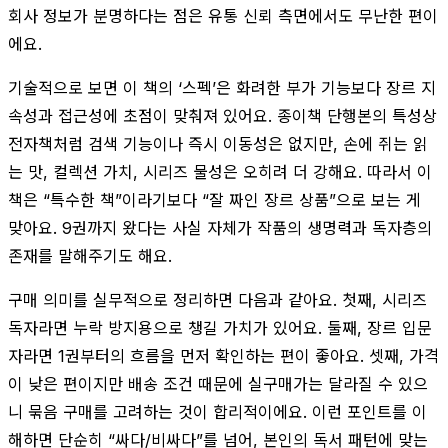
회사 정보가 분명하다는 점은 유통 신뢰 측면에서도 무난한 편이
에요.
기술적으로 보면 이 책의 ‘스펙’은 화려한 부가 기능보다 장르 지
속성과 접근성에 초점이 맞춰져 있어요. 종이책 단행본의 특성상
전자책처럼 검색 기능이나 즉시 이동성은 없지만, 손에 쥐는 읽
는 맛, 컬렉션 가치, 시리즈 물성은 오히려 더 강해요. 따라서 이
책은 “특수한 책”이라기보다 “잘 짜인 장르 상품”으로 보는 게
맞아요. 9권까지 왔다는 사실 자체가 작품의 생명력과 독자층의
존재를 말해주기도 해요.
구매 의미를 실무적으로 정리하면 다음과 같아요. 첫째, 시리즈
독자라면 누락 방지용으로 챙길 가치가 있어요. 둘째, 장르 입문
자라면 1권부터의 흐름을 먼저 확인하는 편이 좋아요. 셋째, 가격
이 낮은 편이지만 배송 조건 때문에 실구매가는 달라질 수 있으
니 묶음 구매를 고려하는 것이 합리적이에요. 이런 포인트를 이
해하면 단순히 “싸다/비싸다”를 넘어, 본인의 독서 패턴에 맞는