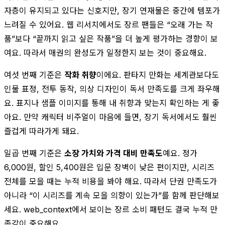
자층이 유지되고 있다는 신호지만, 장기 연재물은 중간에 템포가
느려질 수 있어요. 웹 리서치에서도 장르 팬들은 “오래 가는 작
품”보다 “끝까지 읽고 싶은 작품”을 더 높게 평가하는 경향이 보
여요. 따라서 매권의 완성도가 일정한지 보는 것이 중요해요.
여섯 번째 기준은
작화 취향
이에요. 판타지 만화는 세계관보다도
인물 표정, 전투 동작, 의상 디자인이 독서 만족도를 크게 좌우해
요. 표지나 샘플 이미지를 통해 내 취향과 맞는지 확인하는 게 좋
아요. 만약 캐릭터 비주얼이 마음에 들면, 장기 독서에서도 훨씬
즐겁게 따라가게 돼요.
일곱 번째 기준은
소장 가치와 가격 대비 만족도
예요. 정가
6,000원, 할인 5,400원은 입문 장벽이 낮은 편이지만, 시리즈
전체를 모을 때는 누적 비용을 봐야 해요. 따라서 단권 만족도가
아니라 “이 시리즈를 계속 모을 의향이 있는가”를 함께 판단해보
세요. web_context에서 보이는 장르 소비 패턴도 결국 누적 만
족감이 중요해요.