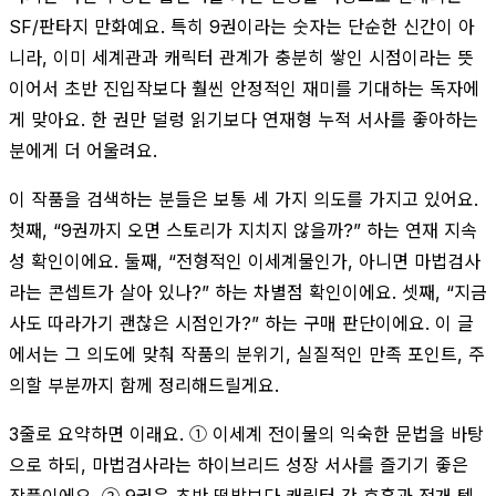
SF/판타지 만화예요. 특히 9권이라는 숫자는 단순한 신간이 아
니라, 이미 세계관과 캐릭터 관계가 충분히 쌓인 시점이라는 뜻
이어서 초반 진입작보다 훨씬 안정적인 재미를 기대하는 독자에
게 맞아요. 한 권만 덜렁 읽기보다 연재형 누적 서사를 좋아하는
분에게 더 어울려요.
이 작품을 검색하는 분들은 보통 세 가지 의도를 가지고 있어요.
첫째, “9권까지 오면 스토리가 지치지 않을까?” 하는 연재 지속
성 확인이에요. 둘째, “전형적인 이세계물인가, 아니면 마법검사
라는 콘셉트가 살아 있나?” 하는 차별점 확인이에요. 셋째, “지금
사도 따라가기 괜찮은 시점인가?” 하는 구매 판단이에요. 이 글
에서는 그 의도에 맞춰 작품의 분위기, 실질적인 만족 포인트, 주
의할 부분까지 함께 정리해드릴게요.
3줄로 요약하면 이래요. ① 이세계 전이물의 익숙한 문법을 바탕
으로 하되, 마법검사라는 하이브리드 성장 서사를 즐기기 좋은
작품이에요. ② 9권은 초반 떡밥보다 캐릭터 간 호흡과 전개 템