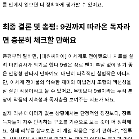
름 안에서 읽으면 더 정확하게 평가할 수 있어요.
최종 결론 및 총평: 9권까지 따라온 독자라
면 충분히 체크할 만해요
총평부터 말하면, [대원씨아이] 이세계로 전이했으니 치트를 살
려 마법검사가 되기로 했다 9권은 장르 팬이 부담 없이 읽기 좋
은 안정형 판타지 만화예요. 대단히 파격적인 실험작은 아니지
만, 이세계 전이물의 익숙한 재미와 마법검사 조합의 액션성을
잘 살린 작품이라고 볼 수 있어요. 무엇보다 9권이라는 누적 분
량이 작품의 지속성과 독자층을 보여주는 지표가 돼요.
실제 리뷰 데이터가 없는 상황에서는 단정적인 칭찬보다, 장르
독자들이 자주 만족하는 구조를 기준으로 보는 것이 더 정확해
요. 실제 리뷰를 살펴보면 이 계열 작품은 “읽기 편하다”, “전투