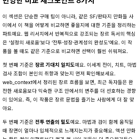
반영한 비교 체크포인트 8가지
이 섹션은 단순한 구매 팁이 아니라, 같은 SF/판타지 만화들 사
이에서 이 책을 어떻게 비교하면 좋을지에 대한 기준을 정리하는
파트예요. 웹 리서치에서 반복적으로 강조되는 장르 독서의 핵심
은 ‘설정의 새로움’보다 ‘전투·성장·관계성의 완성도’예요. 이 작
품을 볼 때도 같은 기준으로 비교하면 선택이 훨씬 쉬워져요.
첫 번째 기준은
장르 기대치 일치도
예요. 이세계 전이, 치트, 마법
검사 조합이 본인의 취향과 맞는지 먼저 확인해보세요.
web_context에서 정리된 장르 흐름을 보면, 최근 독자들은 완
전한 새로움보다 익숙한 구조 안에서의 변주를 더 선호하는 경향
이 있어요. 즉, 이 작품은 장르 문법을 즐기는 사람에게 더 잘 맞
아요.
두 번째 기준은
전투 연출의 밀도
예요. 마법과 검이 함께 움직일
때 장면이 얼마나 입체적으로 느껴지는지가 중요해요. 액션 만화