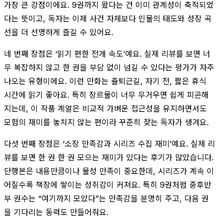
가장 큰 강점이에요. 9권까지 왔다는 건 이미 관계성이 축적되었
다는 뜻이고, 독자는 이제 사건 자체보다 인물의 태도와 성장 곡
선을 더 선명하게 즐길 수 있어요.
네 번째 장점은 ‘읽기 편한 전개 속도’예요. 실제 리뷰를 보면 너
무 복잡하지 않고 한 권을 부담 없이 넘길 수 있다는 평가가 자주
나오는 유형이에요. 이런 만화는 출퇴근길, 자기 전, 짧은 휴식
시간에 읽기 좋아요. 특히 장르물이 너무 무거우면 쉽게 피곤해
지는데, 이 작품 계열은 비교적 가벼운 접근성을 유지하면서도
모험의 재미를 놓치지 않는 편이라 꾸준히 찾는 독자가 생겨요.
다섯 번째 장점은 ‘소장 만족감과 시리즈 수집 재미’예요. 실제 리
뷰를 보면 한 권 한 권 모으는 재미가 있다는 후기가 많았습니다.
단행본은 내용만큼이나 물성 만족이 중요한데, 시리즈가 계속 이
어질수록 책장에 쌓이는 성취감이 커져요. 특히 9권처럼 중후반
부 권수는 “여기까지 모았다”는 만족감을 분명히 주고, 다음 권
을 기다리는 동력도 만들어줘요.