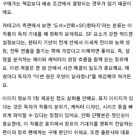
구매가는 책값보다 배송 조건에서 결정되는 경우가 많기 때문이
에요.
카테고리 측면에서 보면 ‘도서>만화>SF/판타지’라는 분류는 이
작품의 독자 기대를 꽤 정확히 보여줘요. SF 요소가 강한 하드한
설정보다는, 판타지 기반의 전개 안에서 이세계 전이와 능력 성
장, 전투 연출을 즐기는 쪽에 가깝다고 이해하면 좋아요. 즉, 설
정을 분석하는 재미와 캐릭터의 성장 흐름을 함께 읽는 장르예
요. 이런 계열은 한 권 안에서 사건 해결의 밀도가 중요해요. 매
권마다 독자가 “이번 권은 무엇이 달라졌나”를 체감해야 하거든
요.
이미지 정보가 1장 제공된 점도 살펴볼 만해요. 표지 이미지가 있
다는 것은 독자가 작품의 분위기, 캐릭터 디자인, 시리즈 톤을 빠
르게 파악할 수 있다는 장점이 있어요. 만화 단행본은 첫인상이
중요한데, 이 작품은 표지에서 장르의 기대치를 명확히 전달하는
편이라 장르 팬에게는 구매 판단이 쉬워요. 또한 출판사와 대표