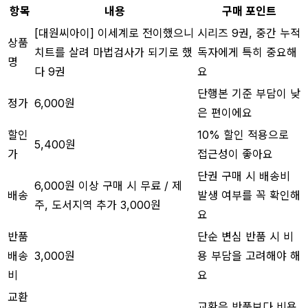
항목
내용
구매 포인트
[대원씨아이] 이세계로 전이했으니
시리즈 9권, 중간 누적
상품
치트를 살려 마법검사가 되기로 했
독자에게 특히 중요해
명
다 9권
요
단행본 기준 부담이 낮
정가
6,000원
은 편이에요
할인
10% 할인 적용으로
5,400원
가
접근성이 좋아요
단권 구매 시 배송비
6,000원 이상 구매 시 무료 / 제
배송
발생 여부를 꼭 확인해
주, 도서지역 추가 3,000원
요
반품
단순 변심 반품 시 비
배송
3,000원
용 부담을 고려해야 해
비
요
교환
교환은 반품보다 비용