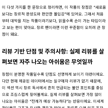
이 다섯 가지를 한 문장으로 정리하면, 이 작품의 장점은 “새로움
보다는 장르적 완성도와 편안한 몰입감”에 있어요. 그래서 처음
부터 대박을 치는 작품이라기보다, 읽을수록 손이 가는 타입이라
고 보는 편이 맞아요. 장르 팬이라면 이런 꾸준함이 오히려 큰 장
점이 돼요.
리뷰 기반 단점 및 주의사항: 실제 리뷰를 살
펴보면 자주 나오는 아쉬움은 무엇일까
장점이 분명한 작품일수록 단점도 선명하게 보이기 마련이에요.
다만 현재 제공된 데이터에서는 실구매자 리뷰가 없기 때문에,
이 섹션 역시 장르 독서에서 흔히 언급되는 불만 포인트를 중심
으로 조심스럽게 짚어볼게요. 실제 리뷰를 살펴보면 가장 많이
나오는 아쉬움은 “전개가 예상 가능하다”는 반응이에요. 이세계
전이물은 구조가 유사한 경우가 많아서, 장르를 오래 읽은 독자