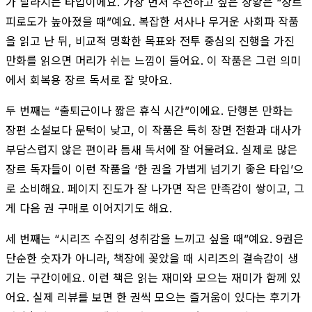
가 달라지는 타입이에요. 가장 먼저 추천하고 싶은 상황은 “장르
피로도가 높아졌을 때”예요. 복잡한 서사나 무거운 사회파 작품
을 읽고 난 뒤, 비교적 명확한 목표와 전투 중심의 진행을 가진
만화를 읽으면 머리가 쉬는 느낌이 들어요. 이 작품은 그런 의미
에서 회복용 장르 독서로 잘 맞아요.
두 번째는 “출퇴근이나 짧은 휴식 시간”이에요. 단행본 만화는
장편 소설보다 문턱이 낮고, 이 작품은 특히 장면 전환과 대사가
부담스럽지 않은 편이라 틈새 독서에 잘 어울려요. 실제로 많은
장르 독자들이 이런 작품을 ‘한 권을 가볍게 넘기기 좋은 타입’으
로 소비해요. 페이지 진도가 잘 나가면 작은 만족감이 쌓이고, 그
게 다음 권 구매로 이어지기도 해요.
세 번째는 “시리즈 수집의 성취감을 느끼고 싶을 때”예요. 9권은
단순한 숫자가 아니라, 책장에 꽂았을 때 시리즈의 결속감이 생
기는 구간이에요. 이런 책은 읽는 재미와 모으는 재미가 함께 있
어요. 실제 리뷰를 보면 한 권씩 모으는 즐거움이 있다는 후기가