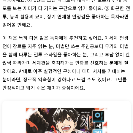
포를 보는 재미가 더 커지는 구간으로 읽기 좋아요. ③ 화끈한 전
투, 능력 활용의 묘미, 장기 연재형 안정감을 좋아하는 독자라면
읽어볼 만해요.
이 책은 특히 다음 같은 독자에게 추천하고 싶어요. 이세계 전생·
전이 장르를 자주 읽는 분, 마법만 쓰는 주인공보다 무기와 마법
을 함께 다루는 전투 스타일을 좋아하는 분, 그리고 부담 없이 한
권씩 따라가며 세계관을 축적해가는 만화를 선호하는 분에게 잘
맞아요. 반대로 아주 실험적인 구성이나 메타 서사를 기대하는
분이라면, 장르적 익숙함이 강하다고 느낄 수도 있어요. 그만큼
안정적이고 읽기 쉬운 재미가 중심이에요.