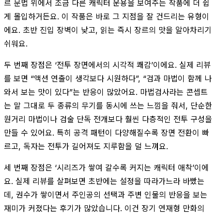
르 문법 위에서 조금 다른 캐릭터 운용을 보여주는 작품에 더 쉽
게 몰입하거든요. 이 작품은 바로 그 지점을 잘 건드리는 유형이
에요. 초반 진입 장벽이 낮고, 읽는 즉시 장르의 맛을 알아차리기
쉬워요.
두 번째 장점은 ‘전투 장면에서의 시각적 쾌감’이에요. 실제 리뷰
를 보면 “액션 연출이 생각보다 시원하다”, “검과 마법이 함께 나
와서 보는 맛이 있다”는 반응이 많았어요. 마법검사라는 콘셉트
는 말 그대로 두 종류의 무기를 동시에 쓰는 느낌을 줘서, 단순한
원거리 마법이나 검술 단독 전개보다 훨씬 다층적인 전투 구성을
만들 수 있어요. 특히 공격 패턴이 다양해질수록 장면 전환이 빠
르고, 독자는 전투가 길어져도 지루함을 덜 느껴요.
세 번째 장점은 ‘시리즈가 쌓여 갈수록 커지는 캐릭터 애착’이에
요. 실제 리뷰를 살펴보면 초반에는 설정을 따라가느라 바빴는
데, 권수가 쌓이면서 주인공의 선택과 주변 인물의 반응을 보는
재미가 커졌다는 후기가 많았습니다. 이건 장기 연재형 만화의