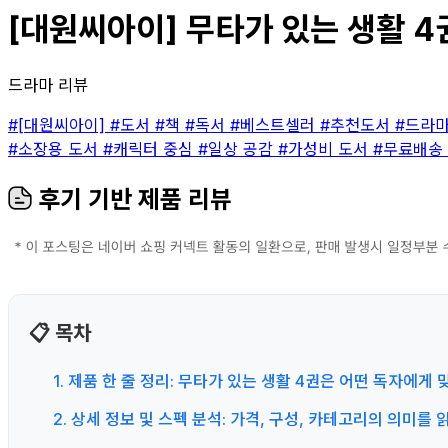
[대원씨아이] 무타가 있는 생활 4권
드라마 리뷰
#[대원씨아이]
#도서
#책
#독서
#베스트셀러
#추천도서
#드라
#소장용 도서
#캐릭터 중심
#일상 공감
#가성비 도서
#무료배송
후기 기반 제품 리뷰
📋 목차
1. 제품 한 줄 정리: 무타가 있는 생활 4권은 어떤 독자에게 
2. 상세 정보 및 스펙 분석: 가격, 구성, 카테고리의 의미를