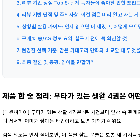
3. 리뷰 기반 장점 Top 5: 실제 독자들이 좋아할 만한 포인
4. 리뷰 기반 단점 및 주의사항: 이런 점은 미리 알고 사는 
5. 상황별 활용 가이드: 언제 읽으면 더 재밌고, 어떻게 모으
6. 구매/배송/AS 정보 요약: 실구매 전에 꼭 확인할 것
7. 현명한 선택 기준: 같은 카테고리 만화와 비교할 때 무엇을
8. 최종 결론 및 총평: 읽어볼 만할까?
제품 한 줄 정리: 무타가 있는 생활 4권은 어
[대원씨아이] 무타가 있는 생활 4권은 ‘큰 사건보다 일상 속 관
며 서서히 재미가 쌓이는 타입이라고 보면 이해가 쉬워요.
검색 의도를 먼저 짚어보면, 이 책을 찾는 분들은 보통 세 가지를 