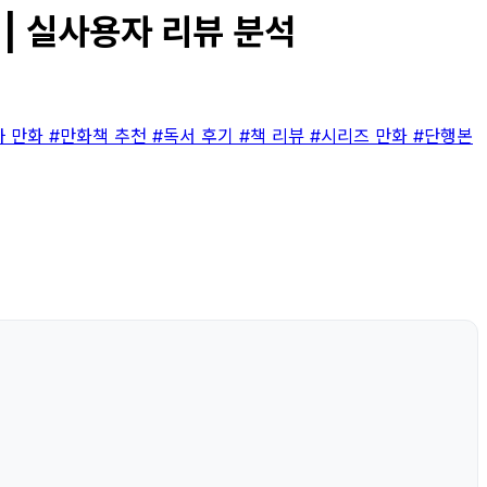
 | 실사용자 리뷰 분석
마 만화
#만화책 추천
#독서 후기
#책 리뷰
#시리즈 만화
#단행본