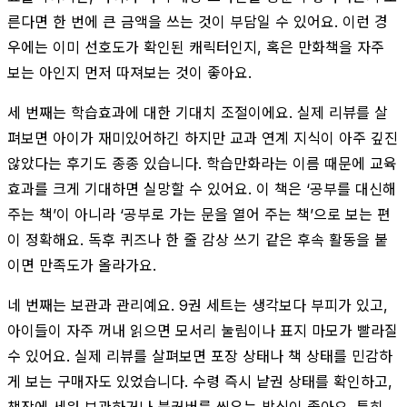
른다면 한 번에 큰 금액을 쓰는 것이 부담일 수 있어요. 이런 경
우에는 이미 선호도가 확인된 캐릭터인지, 혹은 만화책을 자주
보는 아인지 먼저 따져보는 것이 좋아요.
세 번째는 학습효과에 대한 기대치 조절이에요. 실제 리뷰를 살
펴보면 아이가 재미있어하긴 하지만 교과 연계 지식이 아주 깊진
않았다는 후기도 종종 있습니다. 학습만화라는 이름 때문에 교육
효과를 크게 기대하면 실망할 수 있어요. 이 책은 ‘공부를 대신해
주는 책’이 아니라 ‘공부로 가는 문을 열어 주는 책’으로 보는 편
이 정확해요. 독후 퀴즈나 한 줄 감상 쓰기 같은 후속 활동을 붙
이면 만족도가 올라가요.
네 번째는 보관과 관리예요. 9권 세트는 생각보다 부피가 있고,
아이들이 자주 꺼내 읽으면 모서리 눌림이나 표지 마모가 빨라질
수 있어요. 실제 리뷰를 살펴보면 포장 상태나 책 상태를 민감하
게 보는 구매자도 있었습니다. 수령 즉시 낱권 상태를 확인하고,
책장에 세워 보관하거나 북커버를 씌우는 방식이 좋아요. 특히