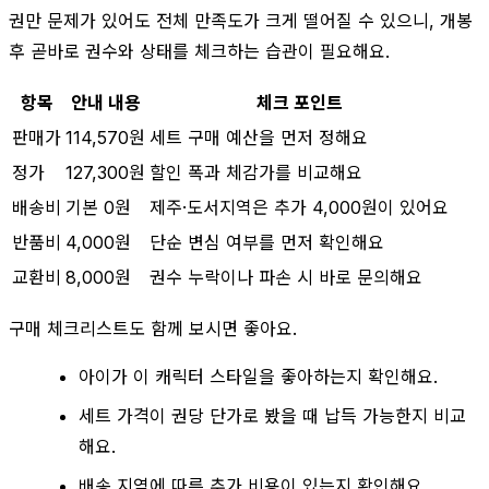
권만 문제가 있어도 전체 만족도가 크게 떨어질 수 있으니, 개봉
후 곧바로 권수와 상태를 체크하는 습관이 필요해요.
항목
안내 내용
체크 포인트
판매가
114,570원
세트 구매 예산을 먼저 정해요
정가
127,300원
할인 폭과 체감가를 비교해요
배송비
기본 0원
제주·도서지역은 추가 4,000원이 있어요
반품비
4,000원
단순 변심 여부를 먼저 확인해요
교환비
8,000원
권수 누락이나 파손 시 바로 문의해요
구매 체크리스트도 함께 보시면 좋아요.
아이가 이 캐릭터 스타일을 좋아하는지 확인해요.
세트 가격이 권당 단가로 봤을 때 납득 가능한지 비교
해요.
배송 지역에 따른 추가 비용이 있는지 확인해요.