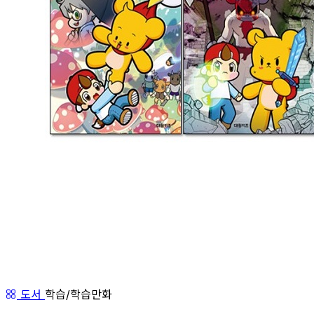
도서
학습/학습만화