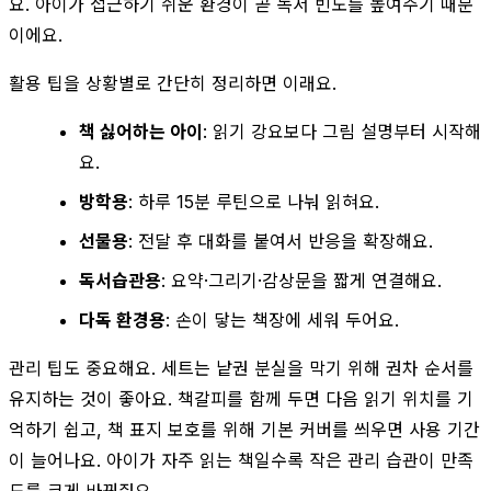
요. 아이가 접근하기 쉬운 환경이 곧 독서 빈도를 높여주기 때문
이에요.
활용 팁을 상황별로 간단히 정리하면 이래요.
책 싫어하는 아이
: 읽기 강요보다 그림 설명부터 시작해
요.
방학용
: 하루 15분 루틴으로 나눠 읽혀요.
선물용
: 전달 후 대화를 붙여서 반응을 확장해요.
독서습관용
: 요약·그리기·감상문을 짧게 연결해요.
다독 환경용
: 손이 닿는 책장에 세워 두어요.
관리 팁도 중요해요. 세트는 낱권 분실을 막기 위해 권차 순서를
유지하는 것이 좋아요. 책갈피를 함께 두면 다음 읽기 위치를 기
억하기 쉽고, 책 표지 보호를 위해 기본 커버를 씌우면 사용 기간
이 늘어나요. 아이가 자주 읽는 책일수록 작은 관리 습관이 만족
도를 크게 바꿔줘요.