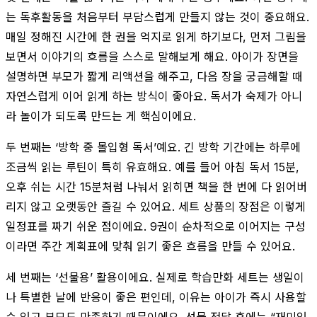
는 독후활동을 처음부터 부담스럽게 만들지 않는 것이 중요해요.
매일 정해진 시간에 한 권을 억지로 읽게 하기보다, 먼저 그림을
보면서 이야기의 흐름을 스스로 말해보게 해요. 아이가 장면을
설명하면 부모가 짧게 리액션을 해주고, 다음 장을 궁금해할 때
자연스럽게 이어 읽게 하는 방식이 좋아요. 독서가 숙제가 아니
라 놀이가 되도록 만드는 게 핵심이에요.
두 번째는 ‘방학 중 몰입형 독서’예요. 긴 방학 기간에는 하루에
조금씩 읽는 루틴이 특히 유효해요. 예를 들어 아침 독서 15분,
오후 쉬는 시간 15분처럼 나눠서 읽히면 책을 한 번에 다 읽어버
리지 않고 오랫동안 즐길 수 있어요. 세트 상품의 장점은 이렇게
일정표를 짜기 쉬운 점이에요. 9권이 순차적으로 이어지는 구성
이라면 주간 계획표에 맞춰 읽기 좋은 흐름을 만들 수 있어요.
세 번째는 ‘선물용’ 활용이에요. 실제로 학습만화 세트는 생일이
나 특별한 날에 반응이 좋은 편인데, 이유는 아이가 즉시 사용할
수 있고 부모도 만족하기 때문이에요. 선물 전달 후에는 “재미있