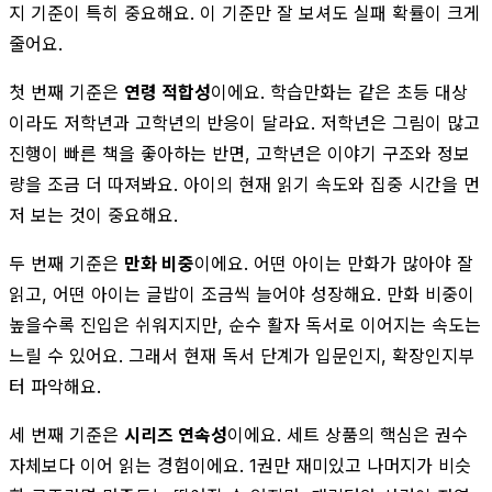
지 기준이 특히 중요해요. 이 기준만 잘 보셔도 실패 확률이 크게
줄어요.
첫 번째 기준은
연령 적합성
이에요. 학습만화는 같은 초등 대상
이라도 저학년과 고학년의 반응이 달라요. 저학년은 그림이 많고
진행이 빠른 책을 좋아하는 반면, 고학년은 이야기 구조와 정보
량을 조금 더 따져봐요. 아이의 현재 읽기 속도와 집중 시간을 먼
저 보는 것이 중요해요.
두 번째 기준은
만화 비중
이에요. 어떤 아이는 만화가 많아야 잘
읽고, 어떤 아이는 글밥이 조금씩 늘어야 성장해요. 만화 비중이
높을수록 진입은 쉬워지지만, 순수 활자 독서로 이어지는 속도는
느릴 수 있어요. 그래서 현재 독서 단계가 입문인지, 확장인지부
터 파악해요.
세 번째 기준은
시리즈 연속성
이에요. 세트 상품의 핵심은 권수
자체보다 이어 읽는 경험이에요. 1권만 재미있고 나머지가 비슷