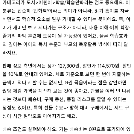
카테고리가 도서>어린이>학습/학습만화라는 점도 중요해요. 이
분류는 단순히 ‘만화책’이라는 의미가 아니라, 읽기 흥미를 자극
하면서도 학습적 요소를 일부 기대할 수 있다는 뜻이에요. 즉, 아
이가 재미만 보고 지나가는 구조가 아니라, 내용 이해·어휘 확장·
줄거리 파악 훈련에 도움이 될 가능성이 있어요. 물론 학습효과
의 깊이는 아이의 독서 수준과 부모의 독후활동 방식에 따라 달
라져요.
판매 정보 측면에서는 정가 127,300원, 할인가 114,570원, 할인
율 10%로 안내돼 있어요. 세트 기준으로 보면 한 번에 지출하는
금액이 적다고 할 수는 없지만, 9권 묶음이라는 점을 감안하면
권당 체감 가격을 계산해 보는 것이 좋아요. 단권을 여러 번 나눠
사는 것보다 배송비, 구매 동선, 품절 리스크를 줄일 수 있다는
장점도 있어요. 특히 선물 수요나 방학 대비 구매에서는 세트 구
성이 시간 절약으로 이어지기도 해요.
배송 조건도 살펴봐야 해요. 기본 배송비는 0원으로 표기되어 있