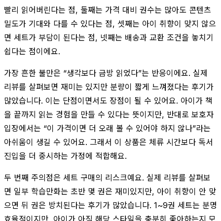
빨리 읽어버린다는 점, 둘째는 가격 대비 권수는 많아도 콘텐츠
밀도가 기대와 다를 수 있다는 점, 셋째는 아이 취향이 맞지 않으
면 세트가 부담이 된다는 점, 넷째는 배송과 교환 조건을 놓치기
쉽다는 점이에요.
가장 흔한 불만은 “생각보다 금방 읽었다”는 반응이에요. 실제
리뷰를 살펴보면 재미는 있지만 분량이 짧게 느껴졌다는 후기가
많았습니다. 이는 단점이면서도 장점이 될 수 있어요. 아이가 책
을 끝까지 읽는 경험을 만들 수 있다는 뜻이지만, 반대로 보호자
입장에서는 “이 가격이면 더 오래 볼 수 있어야 하지 않나”라는
아쉬움이 생길 수 있어요. 그래서 이 상품은 체류 시간보다 독서
진입을 더 중시하는 가정에 적합해요.
두 번째 주의점은 세트 구매의 리스크예요. 실제 리뷰를 살펴보
면 일부 학습만화는 초반 몇 권은 재미있지만, 아이 취향이 안 맞
으면 뒤 권은 방치된다는 후기가 많았습니다. 1~9권 세트는 분명
효율적이지만, 아이가 아직 해당 스타일을 충분히 좋아하는지 모