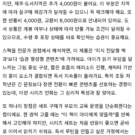
지만, 제주·도서지역은 추가 4,000원이 붙어요. 이 부분은 지역
에 따라 실구매 체감가가 달라질 수 있으니 꼭 체크해야 해요. 또
한 반품비 4,000원, 교환비 8,000원으로 안내되어 있어요. 도
서 상품은 개봉 여부나 상태에 따라 반품 가능 조건이 달라질 수
있으므로, 수령 후 포장 상태를 바로 확인하는 습관이 중요해요.
스펙을 전문가 관점에서 해석하면, 이 제품은 ‘지식 전달형 백
과’보다 ‘습관 형성형 콘텐츠’에 가까워요. 아이가 읽기 부담을 덜
느끼는 그림 중심 구성, 짧은 호흡의 에피소드 진행, 캐릭터 기반
의 흥미 요소가 결합되면 독서 지속률이 올라가요. 특히 초등 저
학년은 긴 문장보다 장면 전환이 빠른 콘텐츠를 선호하는 경향이
있는데, 이런 시리즈 만화는 그 심리적 특성과 잘 맞아요.
또 하나의 장점은 세트 구매가 부모의 교육 운영을 단순화한다는
점이에요. 한 권씩 고를 때는 “이 책이 아이에게 맞을까”를 반복
해서 고민해야 하지만, 시리즈 세트는 처음 반응이 좋으면 곧바
로 이어서 읽히기 쉬워요. 독서 루틴을 만들고 싶은 가정에서는