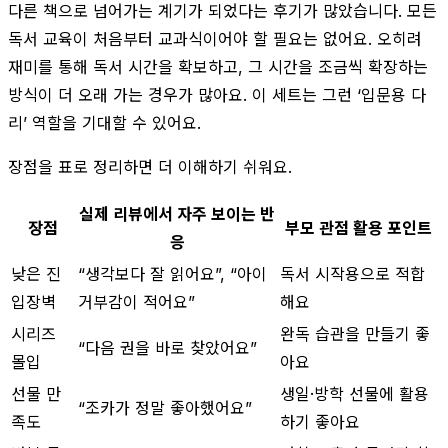
다른 책으로 넘어가는 계기가 되었다는 후기가 많았습니다. 모든
독서 교육이 처음부터 교과식이어야 할 필요는 없어요. 오히려
재미를 통해 독서 시간을 확보하고, 그 시간을 조금씩 확장하는
방식이 더 오래 가는 경우가 많아요. 이 세트는 그런 ‘입문용 다
리’ 역할을 기대할 수 있어요.
장점을 표로 정리하면 더 이해하기 쉬워요.
실제 리뷰에서 자주 보이는 반
장점
부모 관점 활용 포인트
응
낮은 진
“생각보다 잘 읽어요”, “아이
독서 시작용으로 적합
입장벽
거부감이 적어요”
해요
시리즈
완독 습관을 만들기 좋
“다음 권을 바로 찾았어요”
몰입
아요
선물 만
생일·방학 선물에 활용
“조카가 정말 좋아했어요”
족도
하기 좋아요