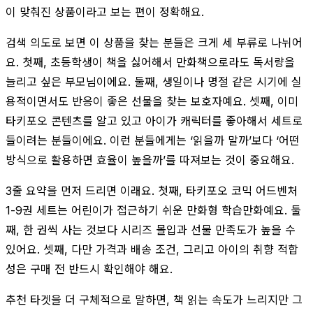
이 맞춰진 상품이라고 보는 편이 정확해요.
검색 의도로 보면 이 상품을 찾는 분들은 크게 세 부류로 나뉘어
요. 첫째, 초등학생이 책을 싫어해서 만화책으로라도 독서량을
늘리고 싶은 부모님이에요. 둘째, 생일이나 명절 같은 시기에 실
용적이면서도 반응이 좋은 선물을 찾는 보호자예요. 셋째, 이미
타키포오 콘텐츠를 알고 있고 아이가 캐릭터를 좋아해서 세트로
들이려는 분들이에요. 이런 분들에게는 ‘읽을까 말까’보다 ‘어떤
방식으로 활용하면 효율이 높을까’를 따져보는 것이 중요해요.
3줄 요약을 먼저 드리면 이래요. 첫째, 타키포오 코믹 어드벤처
1-9권 세트는 어린이가 접근하기 쉬운 만화형 학습만화예요. 둘
째, 한 권씩 사는 것보다 시리즈 몰입과 선물 만족도가 높을 수
있어요. 셋째, 다만 가격과 배송 조건, 그리고 아이의 취향 적합
성은 구매 전 반드시 확인해야 해요.
추천 타겟을 더 구체적으로 말하면, 책 읽는 속도가 느리지만 그