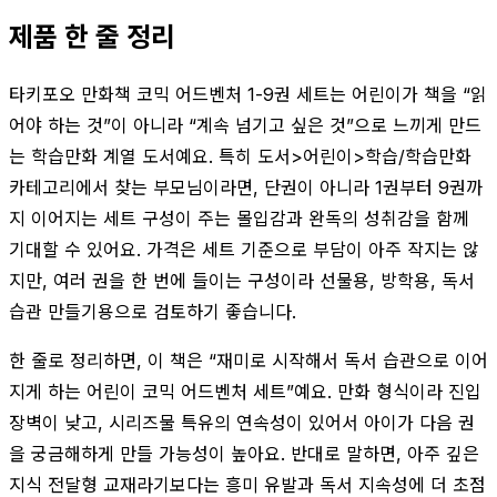
제품 한 줄 정리
타키포오 만화책 코믹 어드벤처 1-9권 세트는 어린이가 책을 “읽
어야 하는 것”이 아니라 “계속 넘기고 싶은 것”으로 느끼게 만드
는 학습만화 계열 도서예요. 특히 도서>어린이>학습/학습만화
카테고리에서 찾는 부모님이라면, 단권이 아니라 1권부터 9권까
지 이어지는 세트 구성이 주는 몰입감과 완독의 성취감을 함께
기대할 수 있어요. 가격은 세트 기준으로 부담이 아주 작지는 않
지만, 여러 권을 한 번에 들이는 구성이라 선물용, 방학용, 독서
습관 만들기용으로 검토하기 좋습니다.
한 줄로 정리하면, 이 책은 “재미로 시작해서 독서 습관으로 이어
지게 하는 어린이 코믹 어드벤처 세트”예요. 만화 형식이라 진입
장벽이 낮고, 시리즈물 특유의 연속성이 있어서 아이가 다음 권
을 궁금해하게 만들 가능성이 높아요. 반대로 말하면, 아주 깊은
지식 전달형 교재라기보다는 흥미 유발과 독서 지속성에 더 초점