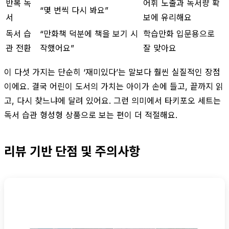
반복 독
어휘 노출과 독서량 확
“몇 번씩 다시 봐요”
서
보에 유리해요
독서 습
“만화책 덕분에 책을 보기 시
학습만화 입문용으로
관 전환
작했어요”
잘 맞아요
이 다섯 가지는 단순히 ‘재미있다’는 말보다 훨씬 실질적인 장점
이에요. 결국 어린이 도서의 가치는 아이가 손에 들고, 끝까지 읽
고, 다시 찾느냐에 달려 있어요. 그런 의미에서 타키포오 세트는
독서 습관 형성형 상품으로 보는 편이 더 적절해요.
리뷰 기반 단점 및 주의사항