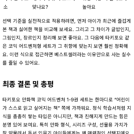
소
맞나요?
높아요
선택 기준을 실전적으로 적용하려면, 먼저 아이가 최근에 즐겁게
본 책과 싫어한 책을 비교해 보세요. 그리고 그 차이가 글밥인지,
그림인지, 장르인지 정리해 보면 좋아요. 그 다음에 타키포오 같
은 코믹 어드벤처형 세트가 그 취향에 맞는지 보면 훨씬 정확해
요. 이런 식으로 접근하면 베스트셀러라는 이유만으로 사는 실수
를 줄일 수 있어요.
최종 결론 및 총평
타키포오 만화책 코믹 어드벤처 1-9권 세트는 한마디로 “어린이
가 스스로 읽고 싶어지는 책” 쪽에 가까워요. 정식 학습서처럼 지
식을 촘촘히 쌓는 타입은 아니지만, 책과 친해지게 만드는 힘은
분명 있어 보여요. 특히 만화 형식, 시리즈 구성, 선물용 가치가
잘 맞물려서 독서 입문기 아이들에게는 꽤 매력적인 선택지예요.