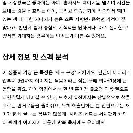
림과 상황극은 좋아하는 아이, 혼자서도 페이지를 넘기며 시간을
보내는 것을 선호하는 아이, 그리고 학습만화에 익숙해서 ‘재미
있는 책’에 대한 기대치가 높은 초등 저학년~중학년 가정에 잘
맞아요. 반면에 활자 중심의 지식책을 원하거나, 아주 진지한 교
양서를 기대하는 경우에는 만족도가 다를 수 있어요.
상세 정보 및 스펙 분석
이 상품의 가장 큰 특징은 ‘세트 구성’ 자체예요. 단권이 아니라 1
권부터 9권까지 이어지는 묶음이라는 점은 구매 의사결정에 큰
영향을 줘요. 아이 입장에서는 한 번 흥미가 붙으면 다음 권으로
자연스럽게 넘어갈 수 있고, 보호자 입장에서는 산발적으로 책을
고르는 번거로움을 줄여줘요. 특히 학습만화는 한 권만으로는 재
미가 짧게 끝나는 경우가 많은데, 시리즈 세트는 세계관과 캐릭
터 관계가 이어지기 때문에 반복 독서에도 유리해요.