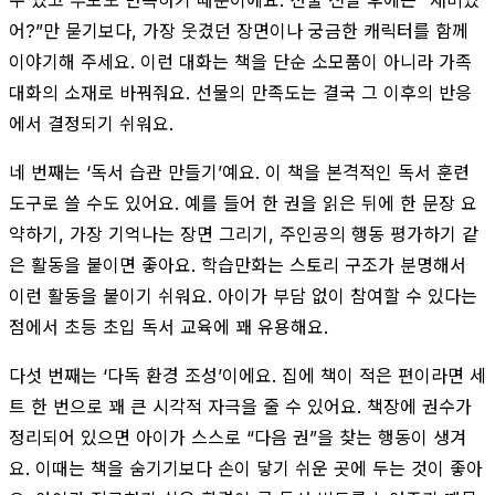
어?”만 묻기보다, 가장 웃겼던 장면이나 궁금한 캐릭터를 함께
이야기해 주세요. 이런 대화는 책을 단순 소모품이 아니라 가족
대화의 소재로 바꿔줘요. 선물의 만족도는 결국 그 이후의 반응
에서 결정되기 쉬워요.
네 번째는 ‘독서 습관 만들기’예요. 이 책을 본격적인 독서 훈련
도구로 쓸 수도 있어요. 예를 들어 한 권을 읽은 뒤에 한 문장 요
약하기, 가장 기억나는 장면 그리기, 주인공의 행동 평가하기 같
은 활동을 붙이면 좋아요. 학습만화는 스토리 구조가 분명해서
이런 활동을 붙이기 쉬워요. 아이가 부담 없이 참여할 수 있다는
점에서 초등 초입 독서 교육에 꽤 유용해요.
다섯 번째는 ‘다독 환경 조성’이에요. 집에 책이 적은 편이라면 세
트 한 번으로 꽤 큰 시각적 자극을 줄 수 있어요. 책장에 권수가
정리되어 있으면 아이가 스스로 “다음 권”을 찾는 행동이 생겨
요. 이때는 책을 숨기기보다 손이 닿기 쉬운 곳에 두는 것이 좋아