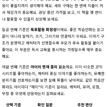
응이 좋을지까지 생각해야 해요. 세트 구매는 한 번에 지출이 커
서 체감가가 중요해요. 권당 환산 가격을 보고, 이 책을 몇 번이
나 활용할 수 있을지 상상해 보세요.
일곱 번째 기준은
독후활동 확장성
이에요. 좋은 학습만화는 읽고
끝이 아니라 말하기, 쓰기, 그리기와 연결하기 쉬워요. 이야기 구
조가 분명하고 캐릭터가 선명할수록 부모가 후속 활동을 붙이기
좋아요. 이 부분은 독서 교육을 중시하는 가정일수록 매우 중요
해요.
여덟 번째 기준은
아이의 현재 흥미 요소
예요. 이미 비슷한 코믹
시리즈를 좋아하는지, 캐릭터 중심 이야기를 좋아하는지, 유쾌한
분위기를 선호하는지를 보면 실패 확률이 낮아져요. 같은 학습만
화라도 아이마다 “재미”의 기준이 달라요. 캐릭터, 유머, 모험,
우정 중 무엇에 반응하는지 살펴보세요.
선택 기준
확인 질문
추천 판단