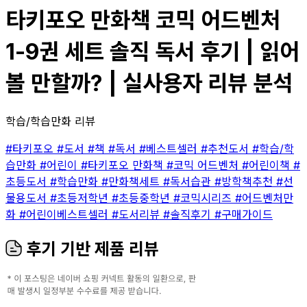
타키포오 만화책 코믹 어드벤처
1-9권 세트 솔직 독서 후기 | 읽어
볼 만할까? | 실사용자 리뷰 분석
학습/학습만화 리뷰
#타키포오
#도서
#책
#독서
#베스트셀러
#추천도서
#학습/학
습만화
#어린이
#타키포오 만화책
#코믹 어드벤처
#어린이책
#
초등도서
#학습만화
#만화책세트
#독서습관
#방학책추천
#선
물용도서
#초등저학년
#초등중학년
#코믹시리즈
#어드벤처만
화
#어린이베스트셀러
#도서리뷰
#솔직후기
#구매가이드
후기 기반 제품 리뷰