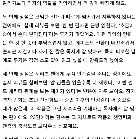
갈리기보다 각자의 역할을 기억하면서 더 깊게 빠지게 돼요.
두 번째 장점은 코믹한 전개가 빠르게 넘어가서 지루하지 않다는
점이에요. 실제 리뷰를 보면 ‘한 번 펼치면 금방 읽힌다’, ‘호흡이
좋아서 손이 빨라진다’라는 후기가 많았어요. 이런 타입의 만화
는 한 컷 한 컷이 부담스럽지 않고, 에피소드 전환이 매끄러워서
출퇴근 시간이나 자기 전 짧은 독서에 잘 맞아요. 특히 피로한 날
에도 무거운 감정 소모 없이 읽고 싶을 때 만족도가 높아요.
세 번째 장점은 시리즈 팬에게 누적 만족감을 준다는 점이에요.
실제 리뷰를 살펴보면 ‘앞 권들을 읽을수록 더 재밌다’, ‘이번 권
도 캐릭터 관계를 보는 재미가 있다’는 반응이 자주 보여요. 장기
연재 만화는 초반 신선함보다 중반 이후의 안정감이 더 중요할
때가 많은데, 이 작품은 그런 지속력을 기대하는 독자에게 잘 맞
는 편이에요. 23권이라는 권수는 그 자체로도 작품의 생명력과
팬층의 충성도를 보여주는 신호예요.