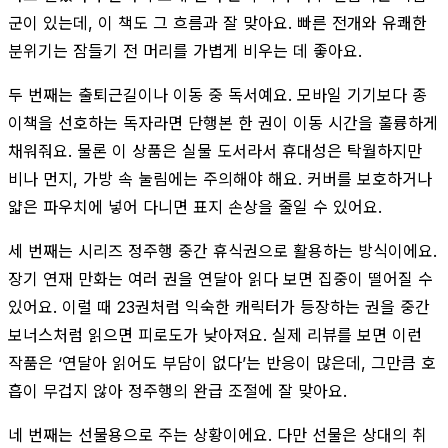
군이 있는데, 이 책도 그 흐름과 잘 맞아요. 빠른 전개와 유쾌한
분위기는 잠들기 전 머리를 가볍게 비우는 데 좋아요.
두 번째는 출퇴근길이나 이동 중 독서예요. 모바일 기기보다 종
이책을 선호하는 독자라면 단행본 한 권이 이동 시간을 훌륭하게
채워줘요. 물론 이 상품은 실물 도서라서 휴대성은 탁월하지만
비나 먼지, 가방 속 눌림에는 주의해야 해요. 커버를 보호하거나
얇은 파우치에 넣어 다니면 표지 손상을 줄일 수 있어요.
세 번째는 시리즈 정주행 중간 휴식권으로 활용하는 방식이에요.
장기 연재 만화는 여러 권을 연달아 읽다 보면 집중이 떨어질 수
있어요. 이럴 때 23권처럼 익숙한 캐릭터가 등장하는 권을 중간
보너스처럼 읽으면 피로도가 낮아져요. 실제 리뷰를 보면 이런
작품은 ‘연달아 읽어도 부담이 없다’는 반응이 많은데, 그만큼 호
흡이 무겁지 않아 정주행의 완급 조절에 잘 맞아요.
네 번째는 선물용으로 주는 상황이에요. 다만 선물은 상대의 취