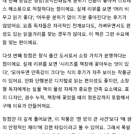
네 번째 장점은 명랑/코믹만화답게 분위기 전환이 좋아서 스트레
스 해소용으로 적절하다는 점이에요. 실제 리뷰를 보면 ‘머리 비
우고 읽기 좋다’, ‘어두운 분위기 없이 기분 좋아진다’는 후기가
많았어요. 요즘 독자들은 자극적인 전개보다도, 가벼우면서도 완
성도 있는 읽을거리를 찾는 경우가 많아요. 이 책은 그런 수요에
잘 맞는 편이에요.
다섯 번째 장점은 정식 출간 도서로서 소장 가치가 분명하다는
점이에요. 실제 리뷰를 보면 ‘시리즈를 책장에 꽂아두는 맛이 있
다’, ‘모아두면 만족감이 크다’는 식의 후기가 자주 보이는 작품군
이 있어요. 만화 단행본은 디지털로 읽는 편의성도 좋지만, 소장
형 독자에게는 실물 책의 물성 자체가 중요한 만족 요소예요. 표
지 디자인, 권수 누적, 책장에 꽂았을 때의 정돈감까지 포함해서
구매 이유가 만들어져요.
장점만 더 깊게 풀어보면, 이 작품은 ‘한 방의 큰 사건’보다 ‘매 권
의 안정적인 재미’에 강한 타입이라고 볼 수 있어요. 그래서 폭발