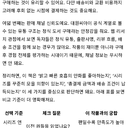
구매하는 것이 유리할 수 있어요. 다만 배송비와 교환 비용까지
고려해 후회 없는 시점에 결제하는 것도 중요해요.
여덟 번째는 판매 채널 신뢰도예요. 대원씨아이 공식 계열로 볼
수 있는 유통 구조는 정식 도서 구매라는 안정감을 줘요. 웹 리서
치 관점에서 보면 독자들은 정식 유통, 출판사명, 리뷰 흐름, 배
송 조건을 함께 보는 경우가 많아요. 작품의 재미뿐 아니라 구매
후 경험 전체를 평가하는 시대이기 때문에, 채널 정보는 무시하
면 안 돼요.
정리하면, 이 책은 ‘밝고 빠른 호흡의 만화를 좋아하는지’, ‘시리
즈를 꾸준히 모을 의향이 있는지’, ‘총결제 금액과 배송 조건이 납
득되는지’ 이 세 가지를 중심으로 판단하면 돼요. 아래 표를 보면
비교 기준이 더 명확해져요.
선택 기준
체크 질문
이 작품과의 궁합
시리즈 연
팬일수록 만족도가 높아
이전 권들을 읽었나요?