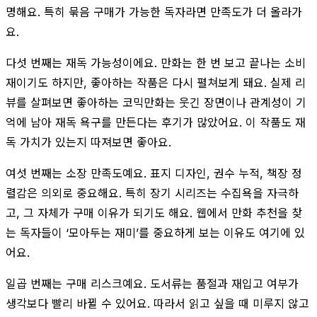
명해요. 특히 묶음 구매가 가능한 독자라면 만족도가 더 올라가
요.
다섯 번째는 재독 가능성이에요. 만화는 한 번 보고 끝나는 소비
재이기도 하지만, 좋아하는 작품은 다시 펼쳐보게 돼요. 실제 리
뷰를 살펴보면 좋아하는 코믹만화는 웃긴 장면이나 관계성이 기
억에 남아 재독 욕구를 만든다는 후기가 많았어요. 이 작품도 재
독 가치가 있는지 따져보면 좋아요.
여섯 번째는 소장 만족도예요. 표지 디자인, 권수 누적, 책장 정
렬감은 의외로 중요해요. 특히 장기 시리즈는 수집욕을 자극하
고, 그 자체가 구매 이유가 되기도 해요. 웹에서 만화 추천을 찾
는 독자들이 ‘모아두는 재미’를 중요하게 보는 이유도 여기에 있
어요.
일곱 번째는 구매 리스크예요. 도서류는 품절과 재입고 여부가
생각보다 빨리 바뀔 수 있어요. 따라서 읽고 싶을 때 미루지 않고