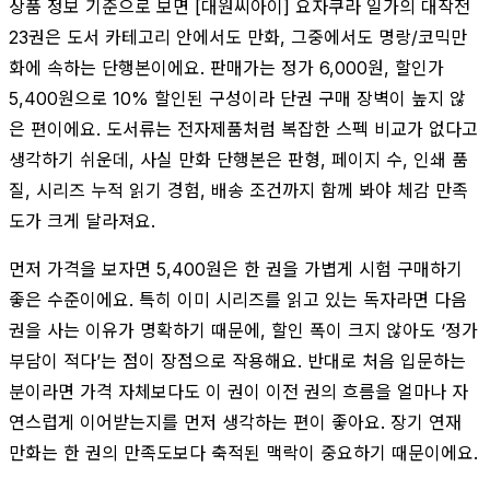
상품 정보 기준으로 보면 [대원씨아이] 요자쿠라 일가의 대작전
23권은 도서 카테고리 안에서도 만화, 그중에서도 명랑/코믹만
화에 속하는 단행본이에요. 판매가는 정가 6,000원, 할인가
5,400원으로 10% 할인된 구성이라 단권 구매 장벽이 높지 않
은 편이에요. 도서류는 전자제품처럼 복잡한 스펙 비교가 없다고
생각하기 쉬운데, 사실 만화 단행본은 판형, 페이지 수, 인쇄 품
질, 시리즈 누적 읽기 경험, 배송 조건까지 함께 봐야 체감 만족
도가 크게 달라져요.
먼저 가격을 보자면 5,400원은 한 권을 가볍게 시험 구매하기
좋은 수준이에요. 특히 이미 시리즈를 읽고 있는 독자라면 다음
권을 사는 이유가 명확하기 때문에, 할인 폭이 크지 않아도 ‘정가
부담이 적다’는 점이 장점으로 작용해요. 반대로 처음 입문하는
분이라면 가격 자체보다도 이 권이 이전 권의 흐름을 얼마나 자
연스럽게 이어받는지를 먼저 생각하는 편이 좋아요. 장기 연재
만화는 한 권의 만족도보다 축적된 맥락이 중요하기 때문이에요.