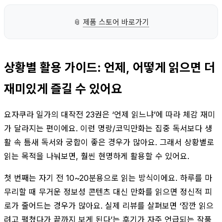
📎
제품 스토어 바로가기
상황별 활용 가이드: 언제, 어떻게 읽으면 더
재미있게 즐길 수 있어요
요자쿠라 일가의 대작전 23권은 ‘언제 읽느냐’에 따라 체감 재미
가 달라지는 편이에요. 이런 명랑/코믹만화는 집중 독서보다 생
활 속 틈새 독서와 궁합이 좋은 경우가 많아요. 그래서 상황별로
읽는 목적을 나눠보면, 훨씬 현명하게 활용할 수 있어요.
첫 번째는 자기 전 10~20분용으로 읽는 방식이에요. 하루를 마
무리할 때 무거운 정보성 콘텐츠 대신 만화를 읽으면 정신적 피
로가 줄어드는 경우가 많아요. 실제 리뷰를 살펴보면 ‘잠깐 읽으
려고 펼쳤다가 끝까지 보게 된다’는 후기가 자주 언급되는 작품