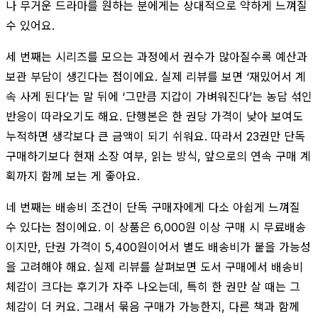
나 무거운 드라마를 원하는 분에게는 상대적으로 약하게 느껴질
수 있어요.
세 번째는 시리즈를 모으는 과정에서 권수가 많아질수록 예산과
보관 부담이 생긴다는 점이에요. 실제 리뷰를 보면 ‘재밌어서 계
속 사게 된다’는 말 뒤에 ‘그만큼 지갑이 가벼워진다’는 농담 섞인
반응이 따라오기도 해요. 단행본은 한 권당 가격이 낮아 보여도
누적하면 생각보다 큰 금액이 되기 쉬워요. 따라서 23권만 단독
구매하기보다 현재 소장 여부, 읽는 방식, 앞으로의 연속 구매 계
획까지 함께 보는 게 좋아요.
네 번째는 배송비 조건이 단독 구매자에게 다소 아쉽게 느껴질
수 있다는 점이에요. 이 상품은 6,000원 이상 구매 시 무료배송
이지만, 단권 가격이 5,400원이어서 별도 배송비가 붙을 가능성
을 고려해야 해요. 실제 리뷰를 살펴보면 도서 구매에서 배송비
체감이 크다는 후기가 자주 나오는데, 특히 한 권만 살 때는 그
체감이 더 커요. 그래서 묶음 구매가 가능한지, 다른 책과 함께