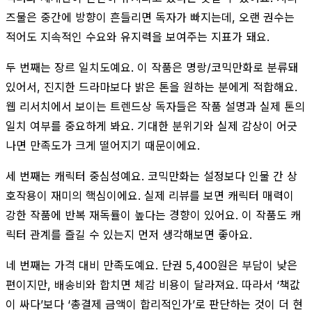
즈물은 중간에 방향이 흔들리면 독자가 빠지는데, 오랜 권수는
적어도 지속적인 수요와 유지력을 보여주는 지표가 돼요.
두 번째는 장르 일치도예요. 이 작품은 명랑/코믹만화로 분류돼
있어서, 진지한 드라마보다 밝은 톤을 원하는 분에게 적합해요.
웹 리서치에서 보이는 트렌드상 독자들은 작품 설명과 실제 톤의
일치 여부를 중요하게 봐요. 기대한 분위기와 실제 감상이 어긋
나면 만족도가 크게 떨어지기 때문이에요.
세 번째는 캐릭터 중심성예요. 코믹만화는 설정보다 인물 간 상
호작용이 재미의 핵심이에요. 실제 리뷰를 보면 캐릭터 매력이
강한 작품에 반복 재독률이 높다는 경향이 있어요. 이 작품도 캐
릭터 관계를 즐길 수 있는지 먼저 생각해보면 좋아요.
네 번째는 가격 대비 만족도예요. 단권 5,400원은 부담이 낮은
편이지만, 배송비와 합치면 체감 비용이 달라져요. 따라서 ‘책값
이 싸다’보다 ‘총결제 금액이 합리적인가’로 판단하는 것이 더 현