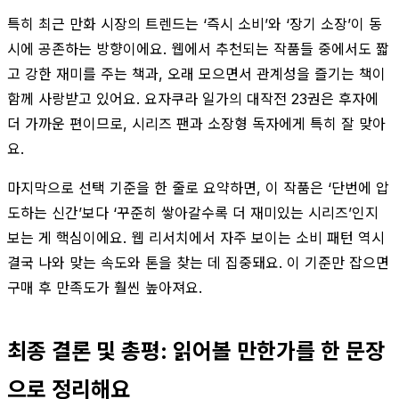
특히 최근 만화 시장의 트렌드는 ‘즉시 소비’와 ‘장기 소장’이 동
시에 공존하는 방향이에요. 웹에서 추천되는 작품들 중에서도 짧
고 강한 재미를 주는 책과, 오래 모으면서 관계성을 즐기는 책이
함께 사랑받고 있어요. 요자쿠라 일가의 대작전 23권은 후자에
더 가까운 편이므로, 시리즈 팬과 소장형 독자에게 특히 잘 맞아
요.
마지막으로 선택 기준을 한 줄로 요약하면, 이 작품은 ‘단번에 압
도하는 신간’보다 ‘꾸준히 쌓아갈수록 더 재미있는 시리즈’인지
보는 게 핵심이에요. 웹 리서치에서 자주 보이는 소비 패턴 역시
결국 나와 맞는 속도와 톤을 찾는 데 집중돼요. 이 기준만 잡으면
구매 후 만족도가 훨씬 높아져요.
최종 결론 및 총평: 읽어볼 만한가를 한 문장
으로 정리해요