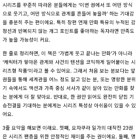
시리즈를 꾸준히 따라온 분들에게는 ‘이번 권에서 또 어떤 방식
으로 웃기고, 어떤 방식으로 관계를 흔들어 놓을까’ 하는 기대감
을 충분히 주는 편이에요. 특히 장편 연재 만화 특유의 누적된 감
정선과 반복되지 않는 개그 포인트를 좋아하는 독자라면 만족도
가 높을 가능성이 커요.
한 줄로 정리하면, 이 책은 ‘가볍게 웃고 끝나는 만화’가 아니라
‘캐릭터가 쌓아온 관계와 사건의 텐션을 코믹하게 밀어붙이는 시
리즈형 작품’이라고 볼 수 있어요. 그래서 처음 보는 분보다는 앞
권들을 통해 세계관을 어느 정도 알고 있는 분, 또는 명랑한 분위
기 속에서도 액션과 가족 중심 서사가 같이 살아 있는 만화를 찾
는 분에게 더 잘 맞아요. 반대로, 한 권만 읽어도 완전히 닫힌 기
승전결을 기대하는 분에게는 시리즈 특성상 아쉬움이 있을 수 있
어요.
3줄 요약을 해보면 이래요. 첫째, 요자쿠라 일가의 대작전 23권
은 시리즈 팬층을 위한 안정적인 재미를 주는 권이에요. 둘째, 명