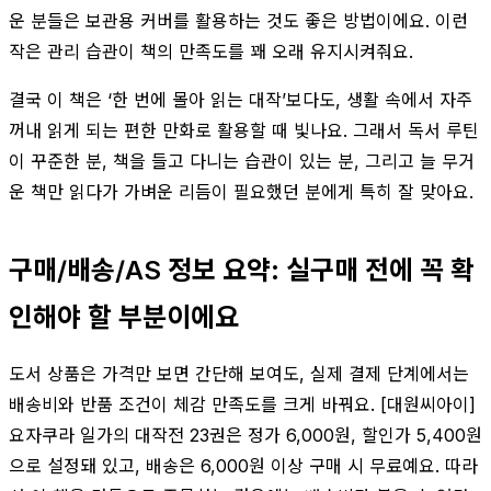
운 분들은 보관용 커버를 활용하는 것도 좋은 방법이에요. 이런
작은 관리 습관이 책의 만족도를 꽤 오래 유지시켜줘요.
결국 이 책은 ‘한 번에 몰아 읽는 대작’보다도, 생활 속에서 자주
꺼내 읽게 되는 편한 만화로 활용할 때 빛나요. 그래서 독서 루틴
이 꾸준한 분, 책을 들고 다니는 습관이 있는 분, 그리고 늘 무거
운 책만 읽다가 가벼운 리듬이 필요했던 분에게 특히 잘 맞아요.
구매/배송/AS 정보 요약: 실구매 전에 꼭 확
인해야 할 부분이에요
도서 상품은 가격만 보면 간단해 보여도, 실제 결제 단계에서는
배송비와 반품 조건이 체감 만족도를 크게 바꿔요. [대원씨아이]
요자쿠라 일가의 대작전 23권은 정가 6,000원, 할인가 5,400원
으로 설정돼 있고, 배송은 6,000원 이상 구매 시 무료예요. 따라