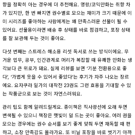
향을 정확히 아는 경우에 더 추천해요. 명랑/코믹만화는 취향 차
가 있지만, 한 번 빠지면 권수별로 모으는 재미가 크기 때문에 이
미 시리즈를 좋아하는 사람에게는 꽤 만족스러운 선물이 될 수
있어요. 선물용이라면 배송 후 상태를 바로 점검하고, 포장 상태
를 잘 보관해 두는 것이 좋아요.
다섯 번째는 스트레스 해소용 리셋 독서로 쓰는 방식이에요. 무
거운 업무, 공부, 인간관계로 머리가 복잡할 때 유쾌한 만화는 생
각보다 큰 위로가 돼요. 실제 리뷰를 보면 ‘기분 전환용으로 좋
다’, ‘가볍게 웃을 수 있어서 좋았다’는 후기가 자주 나오는 장르
예요. 요자쿠라 일가의 대작전 23권도 그런 효용을 기대할 수 있
는 작품군으로 보는 것이 자연스러워요.
관리 팁도 함께 알려드릴게요. 종이책은 직사광선에 오래 두면
변색될 수 있으니 책장은 햇빛이 덜 드는 곳이 좋아요. 여러 권을
모으는 경우에는 권수 순서를 보기 좋게 맞춰 두면 재독할 때 편
하고, 소장 만족감도 올라가요. 또 비닐 포장을 바로 벗기기 아까