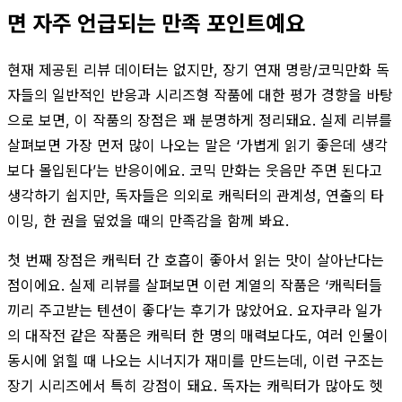
면 자주 언급되는 만족 포인트예요
현재 제공된 리뷰 데이터는 없지만, 장기 연재 명랑/코믹만화 독
자들의 일반적인 반응과 시리즈형 작품에 대한 평가 경향을 바탕
으로 보면, 이 작품의 장점은 꽤 분명하게 정리돼요. 실제 리뷰를
살펴보면 가장 먼저 많이 나오는 말은 ‘가볍게 읽기 좋은데 생각
보다 몰입된다’는 반응이에요. 코믹 만화는 웃음만 주면 된다고
생각하기 쉽지만, 독자들은 의외로 캐릭터의 관계성, 연출의 타
이밍, 한 권을 덮었을 때의 만족감을 함께 봐요.
첫 번째 장점은 캐릭터 간 호흡이 좋아서 읽는 맛이 살아난다는
점이에요. 실제 리뷰를 살펴보면 이런 계열의 작품은 ‘캐릭터들
끼리 주고받는 텐션이 좋다’는 후기가 많았어요. 요자쿠라 일가
의 대작전 같은 작품은 캐릭터 한 명의 매력보다도, 여러 인물이
동시에 얽힐 때 나오는 시너지가 재미를 만드는데, 이런 구조는
장기 시리즈에서 특히 강점이 돼요. 독자는 캐릭터가 많아도 헷