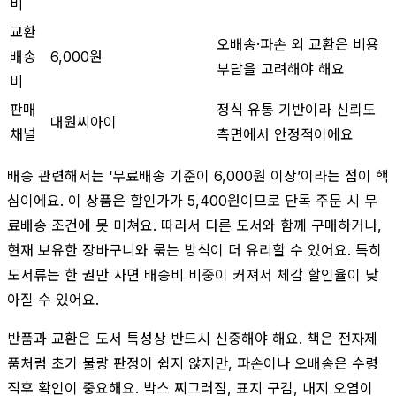
비
교환
오배송·파손 외 교환은 비용
배송
6,000원
부담을 고려해야 해요
비
판매
정식 유통 기반이라 신뢰도
대원씨아이
채널
측면에서 안정적이에요
배송 관련해서는 ‘무료배송 기준이 6,000원 이상’이라는 점이 핵
심이에요. 이 상품은 할인가가 5,400원이므로 단독 주문 시 무
료배송 조건에 못 미쳐요. 따라서 다른 도서와 함께 구매하거나,
현재 보유한 장바구니와 묶는 방식이 더 유리할 수 있어요. 특히
도서류는 한 권만 사면 배송비 비중이 커져서 체감 할인율이 낮
아질 수 있어요.
반품과 교환은 도서 특성상 반드시 신중해야 해요. 책은 전자제
품처럼 초기 불량 판정이 쉽지 않지만, 파손이나 오배송은 수령
직후 확인이 중요해요. 박스 찌그러짐, 표지 구김, 내지 오염이