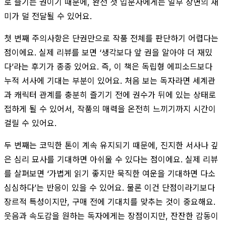
로 즐기는 권이기 때문에, 완전 첫 입문자에게는 일부 장면의 재
미가 덜 전달될 수 있어요.
첫 번째 주의사항은 단권만으로 작품 전체를 판단하기 어렵다는
점이에요. 실제 리뷰를 보면 ‘생각보다 앞 권을 알아야 더 재밌
다’라는 후기가 종종 있어요. 즉, 이 책은 독립형 에피소드보다
누적 서사에 기대는 부분이 있어요. 처음 보는 독자라면 세계관
과 캐릭터 관계를 충분히 즐기기 전에 권수가 뒤에 있는 상태로
접하게 될 수 있어서, 작품의 매력을 온전히 느끼기까지 시간이
걸릴 수 있어요.
두 번째는 코믹한 톤이 계속 유지되기 때문에, 진지한 서사나 깊
은 심리 묘사를 기대하면 아쉬울 수 있다는 점이에요. 실제 리뷰
를 살펴보면 ‘가볍게 읽기 좋지만 묵직한 여운을 기대하면 다소
심심하다’는 반응이 있을 수 있어요. 물론 이건 단점이라기보다
장르적 특성이지만, 구매 전에 기대치를 맞추는 것이 중요해요.
웃음과 속도감을 원하는 독자에게는 장점이지만, 잔잔한 감동이