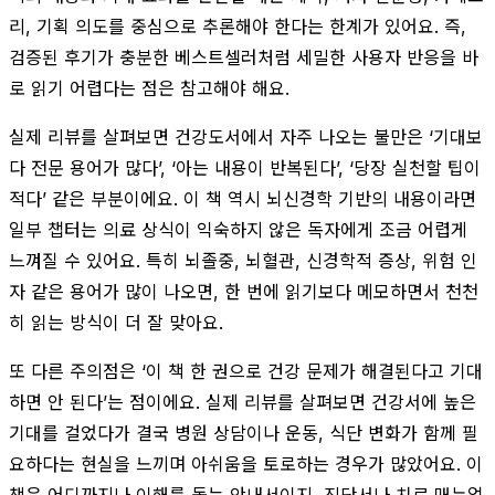
리, 기획 의도를 중심으로 추론해야 한다는 한계가 있어요. 즉,
검증된 후기가 충분한 베스트셀러처럼 세밀한 사용자 반응을 바
로 읽기 어렵다는 점은 참고해야 해요.
실제 리뷰를 살펴보면 건강도서에서 자주 나오는 불만은 ‘기대보
다 전문 용어가 많다’, ‘아는 내용이 반복된다’, ‘당장 실천할 팁이
적다’ 같은 부분이에요. 이 책 역시 뇌신경학 기반의 내용이라면
일부 챕터는 의료 상식이 익숙하지 않은 독자에게 조금 어렵게
느껴질 수 있어요. 특히 뇌졸중, 뇌혈관, 신경학적 증상, 위험 인
자 같은 용어가 많이 나오면, 한 번에 읽기보다 메모하면서 천천
히 읽는 방식이 더 잘 맞아요.
또 다른 주의점은 ‘이 책 한 권으로 건강 문제가 해결된다고 기대
하면 안 된다’는 점이에요. 실제 리뷰를 살펴보면 건강서에 높은
기대를 걸었다가 결국 병원 상담이나 운동, 식단 변화가 함께 필
요하다는 현실을 느끼며 아쉬움을 토로하는 경우가 많았어요. 이
책은 어디까지나 이해를 돕는 안내서이지, 진단서나 치료 매뉴얼