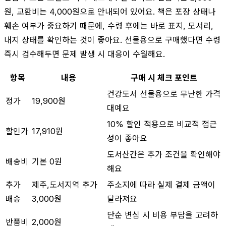
원, 교환비는 4,000원으로 안내되어 있어요. 책은 포장 상태나
훼손 여부가 중요하기 때문에, 수령 후에는 바로 표지, 모서리,
내지 상태를 확인하는 것이 좋아요. 선물용으로 구매했다면 수령
즉시 검수해두면 문제 발생 시 대응이 수월해요.
항목
내용
구매 시 체크 포인트
건강도서 선물용으로 무난한 가격
정가
19,900원
대예요
10% 할인 적용으로 비교적 접근
할인가
17,910원
성이 좋아요
도서산간은 추가 조건을 확인해야
배송비
기본 0원
해요
추가
제주,도서지역 추가
주소지에 따라 실제 결제 금액이
배송
3,000원
달라져요
단순 변심 시 비용 부담을 고려하
반품비
2,000원