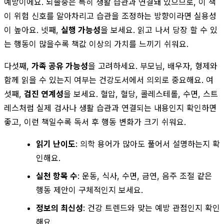
예방이에요. 뇌졸중은 특히 생활 습관과 연결돼 있으므로, 이 책
이 위험 신호를 알아차리고 습관을 조정하는 방향이라면 실용성
이 높아요. 넷째,
실행 가능성
을 보세요. 읽고 나서 당장 할 수 있
는 행동이 많을수록 책값 이상의 가치를 느끼기 쉬워요.
다섯째,
가족 공유 가능성
을 고려하세요. 부모님, 배우자, 형제와
함께 읽을 수 있는지 여부는 건강도서에서 의외로 중요해요. 여
섯째,
검진 연계성
을 보세요. 혈압, 혈당, 콜레스테롤, 수면, 스트
레스처럼 실제 검사나 생활 습관과 연결되는 내용인지 확인하면
좋고, 이런 책일수록 독서 후 행동 변화가 크기 쉬워요.
읽기 난이도
: 의학 용어가 많아도 풀어서 설명하는지 확
인해요.
실천 항목 수
: 운동, 식사, 수면, 금연, 음주 조절 같은
행동 제안이 구체적인지 보세요.
정보의 최신성
: 건강 트렌드와 맞는 예방 관점인지 확인
해요.