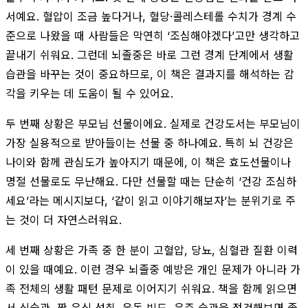
서예요. 혈압이 조금 높다거나, 혈당·콜레스테롤 수치가 경계 수
준으로 나왔을 때 사람들은 막연히 ‘조심해야겠다’고만 생각하고
끝내기 쉬워요. 그런데 뇌졸중은 바로 그런 경계 단계에서 생활
습관을 바꾸는 것이 중요하므로, 이 책은 결과지를 해석하는 감
각을 키우는 데 도움이 될 수 있어요.
두 번째 상황은 부모님 선물이에요. 실제로 건강도서는 부모님이
가장 실용적으로 받아들이는 선물 중 하나예요. 특히 뇌 건강은
나이와 함께 관심도가 높아지기 때문에, 이 책은 효도선물이나
명절 선물로도 무난해요. 다만 선물할 때는 단순히 ‘건강 조심하
세요’라는 메시지보다, ‘같이 읽고 이야기해보자’는 분위기로 주
는 것이 더 자연스러워요.
세 번째 상황은 가족 중 한 분이 고혈압, 당뇨, 심혈관 질환 이력
이 있을 때예요. 이런 경우 뇌졸중 예방은 개인 문제가 아니라 가
족 전체의 생활 패턴 문제로 이어지기 쉬워요. 책을 함께 읽으면
서 식습관, 짠 음식 섭취, 운동 빈도, 음주 습관을 점검해보면 좋