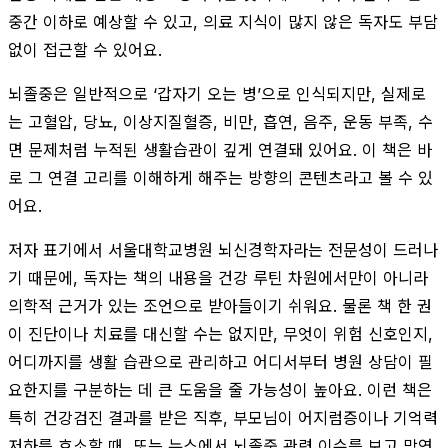
중간 이하로 예상할 수 있고, 의료 지식이 많지 않은 독자도 부담
없이 접근할 수 있어요.
뇌졸중은 일반적으로 ‘갑자기 오는 병’으로 인식되지만, 실제로
는 고혈압, 당뇨, 이상지질혈증, 비만, 흡연, 음주, 운동 부족, 수
면 문제처럼 누적된 생활습관이 깊게 연결돼 있어요. 이 책은 바
로 그 연결 고리를 이해하게 해주는 방향의 콘텐츠라고 볼 수 있
어요.
저자 표기에서 서울대학교병원 뇌신경학자라는 전문성이 드러나
기 때문에, 독자는 책의 내용을 건강 루틴 차원에서만이 아니라
의학적 근거가 있는 조언으로 받아들이기 쉬워요. 물론 책 한 권
이 진단이나 치료를 대신할 수는 없지만, 무엇이 위험 신호인지,
어디까지를 생활 습관으로 관리하고 어디서부터 병원 상담이 필
요한지를 구분하는 데 큰 도움을 줄 가능성이 높아요. 이런 책은
특히 건강검진 결과를 받은 직후, 부모님이 어지럼증이나 기억력
저하를 호소할 때, 또는 뉴스에서 뇌졸중 관련 이슈를 보고 막연