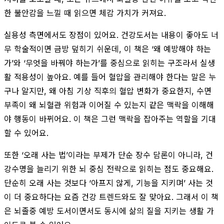
한 불안감을 느낄 때 읽으면 체감 가치가 커져요.
실용성 측면에서도 장점이 있어요. 건강도서는 내용이 좋아도 너
무 학술적이면 금방 덮히기 쉬운데, 이 책은 ‘왜 예방해야 하는
가’와 ‘무엇을 바꿔야 하는가’를 중심으로 읽히는 구조라서 실생
활 적용성이 높아요. 예를 들어 혈압을 관리해야 한다는 말은 누
구나 알지만, 왜 아침 기상 직후의 혈압 변화가 중요한지, 수면
부족이 왜 뇌혈관 위험과 이어질 수 있는지 같은 맥락을 이해해
야 행동이 바뀌어요. 이 책은 그런 맥락을 잡아주는 역할을 기대
할 수 있어요.
또한 ‘오래 사는 법’이라는 부제가 단순 장수 담론이 아니라, 건
강수명을 늘리기 위한 뇌 중심 전략으로 읽히는 점도 중요해요.
단순히 오래 사는 것보다 ‘아프지 않게, 기능을 지키며’ 사는 것
이 더 중요하다는 요즘 건강 트렌드와도 잘 맞아요. 그래서 이 책
은 뇌졸중 예방 도서이면서도 동시에 삶의 질을 지키는 생활 가