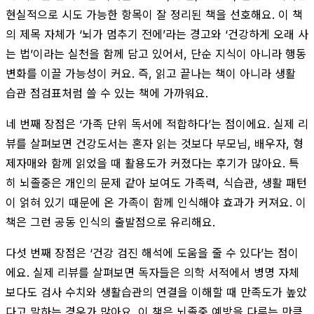
현실적으로 시도 가능한 항목이 잘 정리된 책을 선호해요. 이 책
의 제목 자체가 ‘뇌가 멈추기 전에’라는 경고와 ‘건강하게 오래 사
는 법’이라는 실천을 함께 담고 있어서, 단순 지식이 아니라 행동
변화를 이끌 가능성이 커요. 즉, 읽고 끝나는 책이 아니라 생활
습관 점검표처럼 쓸 수 있는 책에 가까워요.
네 번째 장점은 ‘가족 단위 독서에 적합하다’는 점이에요. 실제 리
뷰를 살펴보면 건강도서는 혼자 읽는 것보다 부모님, 배우자, 형
제자매와 함께 읽었을 때 활용도가 커졌다는 후기가 많아요. 특
히 뇌졸중은 개인의 문제 같아 보여도 가족력, 식습관, 생활 패턴
이 얽혀 있기 때문에 온 가족이 함께 인식해야 효과가 커져요. 이
책은 그런 공동 인식의 출발점으로 유리해요.
다섯 번째 장점은 ‘건강 검진 해석에 도움을 줄 수 있다’는 점이
에요. 실제 리뷰를 살펴보면 독자들은 의학 서적에서 병명 자체
보다도 검사 수치와 생활습관의 연결을 이해할 때 만족도가 높았
다고 말하는 경우가 많아요. 이 책은 뇌졸중 예방을 다루는 만큼