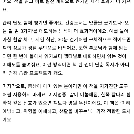
어요. 책을 읽고 바로 실천 계획으로 옮기면 체감 효과가 더 커져
요.
관리 팁도 함께 챙기면 좋아요. 건강도서는 밑줄을 긋기보다 ‘오
늘 할 일 3가지’를 메모하는 방식이 더 효과적이에요. 예를 들어
아침 혈압 체크, 저염 식단, 30분 걷기처럼 구체적으로 적어두면
책의 정보가 생활 루틴으로 바뀌어요. 또한 부모님과 함께 읽는
다면 한 번에 몰아서 읽기보다 챕터별로 대화하면서 읽는 것이
이해도를 높여줘요. 이런 방식이면 책 한 권이 단순 독서가 아니
라 건강 습관 프로젝트가 돼요.
마지막으로, 증상이 이미 있는 분이라면 이 책을 자가진단 도구
처럼 사용하지 마세요. 어지럼증, 말이 어눌해짐, 한쪽 팔다리 힘
빠짐 같은 신호가 있으면 책보다 병원 우선이에요. 이 책은 ‘미리
예방하고, 위험을 이해하고, 생활을 바꾸는’ 데 가장 적합한 도서
예요.