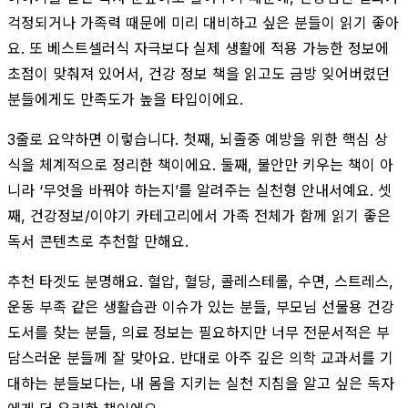
걱정되거나 가족력 때문에 미리 대비하고 싶은 분들이 읽기 좋아
요. 또 베스트셀러식 자극보다 실제 생활에 적용 가능한 정보에
초점이 맞춰져 있어서, 건강 정보 책을 읽고도 금방 잊어버렸던
분들에게도 만족도가 높을 타입이에요.
3줄로 요약하면 이렇습니다. 첫째, 뇌졸중 예방을 위한 핵심 상
식을 체계적으로 정리한 책이에요. 둘째, 불안만 키우는 책이 아
니라 ‘무엇을 바꿔야 하는지’를 알려주는 실천형 안내서예요. 셋
째, 건강정보/이야기 카테고리에서 가족 전체가 함께 읽기 좋은
독서 콘텐츠로 추천할 만해요.
추천 타겟도 분명해요. 혈압, 혈당, 콜레스테롤, 수면, 스트레스,
운동 부족 같은 생활습관 이슈가 있는 분들, 부모님 선물용 건강
도서를 찾는 분들, 의료 정보는 필요하지만 너무 전문서적은 부
담스러운 분들께 잘 맞아요. 반대로 아주 깊은 의학 교과서를 기
대하는 분들보다는, 내 몸을 지키는 실천 지침을 알고 싶은 독자