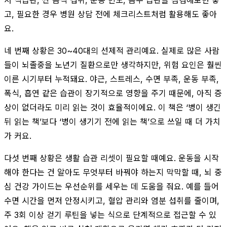
고, 필요한 경우 병원 상담 전에 체크리스트처럼 활용해도 좋아
요.
네 번째 상황은 30~40대의 선제적 관리예요. 실제로 많은 사람
들이 뇌졸중을 노년기 질환으로만 생각하지만, 위험 요인은 훨씬
이른 시기부터 누적돼요. 야근, 스트레스, 수면 부족, 운동 부족,
폭식, 흡연 같은 습관이 장기적으로 영향을 주기 때문에, 아직 증
상이 없더라도 미리 읽는 것이 효율적이에요. 이 책은 ‘병이 생긴
뒤 읽는 책’보다 ‘병이 생기기 전에 읽는 책’으로 쓰일 때 더 가치
가 커요.
다섯 번째 상황은 생활 습관 리셋이 필요할 때예요. 운동을 시작
해야 한다는 건 알아도 무엇부터 바꿔야 하는지 막막할 때, 뇌 중
심 건강 가이드는 우선순위를 세우는 데 도움을 줘요. 예를 들어
수면 시간을 먼저 안정시키고, 혈압 관리와 염분 섭취를 줄이며,
주 3회 이상 걷기 루틴을 넣는 식으로 단계적으로 접근할 수 있