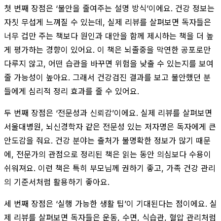
첫 번째 장점은 ‘불안을 줄여주는 설명 방식’이에요. 건강 정보는
자칫 무섭게 느껴질 수 있는데, 실제 리뷰를 살펴보면 독자들은
너무 겁만 주는 책보다 원인과 대안을 함께 제시하는 책을 더 높
게 평가하는 경향이 있어요. 이 책은 뇌졸중을 막연한 공포로만
다루지 않고, 어떤 습관을 바꾸면 위험을 낮출 수 있는지를 보여
줄 가능성이 높아요. 그래서 건강검진 결과를 보고 불안했던 분
들에게 심리적 정리 효과를 줄 수 있어요.
두 번째 장점은 ‘전문성과 신뢰감’이에요. 실제 리뷰를 살펴보면
서울대병원, 뇌신경학자 같은 전문성 있는 저자명은 독자에게 큰
안도감을 줘요. 건강 분야는 출처가 불명확한 정보가 많기 때문
에, 전문가의 관점으로 정리된 책은 읽는 동안 의심보다 수용이
쉬워져요. 이런 책은 특히 부모님께 권하기 좋고, 가족 건강 관리
의 기준서처럼 활용하기 좋아요.
세 번째 장점은 ‘실행 가능한 생활 팁’이 기대된다는 점이에요. 실
제 리뷰를 살펴보면 독자들은 운동, 수면, 식습관, 혈압 관리처럼