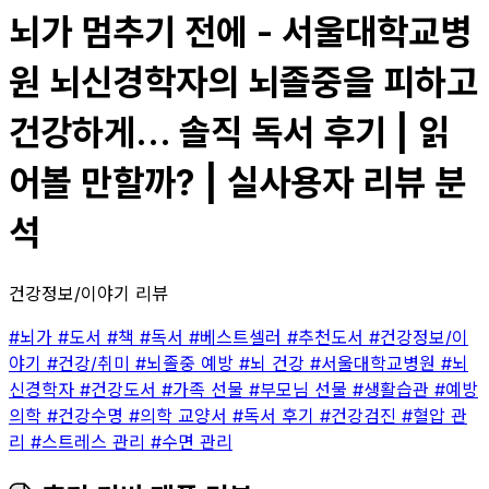
뇌가 멈추기 전에 - 서울대학교병
원 뇌신경학자의 뇌졸중을 피하고
건강하게... 솔직 독서 후기 | 읽
어볼 만할까? | 실사용자 리뷰 분
석
건강정보/이야기 리뷰
#뇌가
#도서
#책
#독서
#베스트셀러
#추천도서
#건강정보/이
야기
#건강/취미
#뇌졸중 예방
#뇌 건강
#서울대학교병원
#뇌
신경학자
#건강도서
#가족 선물
#부모님 선물
#생활습관
#예방
의학
#건강수명
#의학 교양서
#독서 후기
#건강검진
#혈압 관
리
#스트레스 관리
#수면 관리