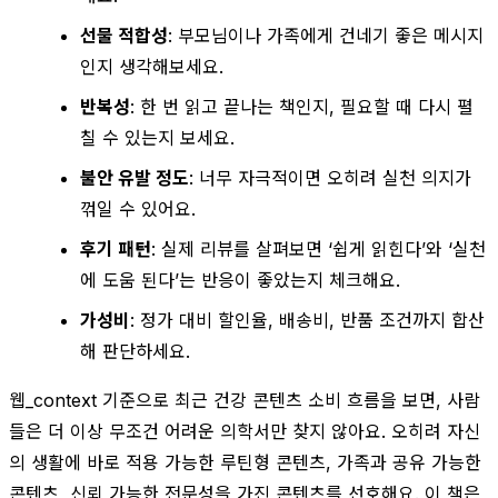
선물 적합성
: 부모님이나 가족에게 건네기 좋은 메시지
인지 생각해보세요.
반복성
: 한 번 읽고 끝나는 책인지, 필요할 때 다시 펼
칠 수 있는지 보세요.
불안 유발 정도
: 너무 자극적이면 오히려 실천 의지가
꺾일 수 있어요.
후기 패턴
: 실제 리뷰를 살펴보면 ‘쉽게 읽힌다’와 ‘실천
에 도움 된다’는 반응이 좋았는지 체크해요.
가성비
: 정가 대비 할인율, 배송비, 반품 조건까지 합산
해 판단하세요.
웹_context 기준으로 최근 건강 콘텐츠 소비 흐름을 보면, 사람
들은 더 이상 무조건 어려운 의학서만 찾지 않아요. 오히려 자신
의 생활에 바로 적용 가능한 루틴형 콘텐츠, 가족과 공유 가능한
콘텐츠, 신뢰 가능한 전문성을 가진 콘텐츠를 선호해요. 이 책은