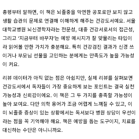
총평부터 말하면, 이 책은 뇌졸중을 막연한 공포로만 보지 않고
생활 습관의 문제로 연결해 이해하게 해주는 건강도서예요. 서울
대학교병원 뇌신경학자라는 전문성, 대중 건강서로서의 접근성,
그리고 ‘지금부터 바꾸자’는 예방 메시지가 잘 맞물리는 타입이
라 읽어볼 만한 가치가 충분해요. 특히 건강검진 결과가 신경 쓰
이거나 부모님 선물을 고민하는 분에게는 만족도가 높을 가능성
이 커요.
리뷰 데이터가 아직 없는 점은 아쉽지만, 실제 리뷰를 살펴보면
건강도서에서 독자들이 가장 중요하게 보는 포인트는 결국 실천
가능성과 신뢰감이에요. 이 책은 그 두 가지를 충족할 가능성이
높아 보여요. 다만 의학 용어가 조금 어렵게 느껴질 수 있고, 이
미 뇌졸중 증상이 있는 상황에서는 독서보다 병원 상담이 우선이
라는 점을 꼭 기억해야 해요. 책은 예방을 돕는 도구이지, 치료를
대신하는 수단은 아니니까요.