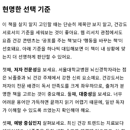
현명한 선택 기준
이 책을 살지 말지 고민할 때는 단순히 제목만 보지 말고, 건강도
서로서의 기준을 세워보는 것이 좋아요. 웹 리서치 관점에서도
요즘 건강 콘텐츠는 ‘공포를 주는 책’보다 ‘행동을 바꾸는 책’이
선호돼요. 아래 기준을 하나씩 대입해보면 이 책이 내 상황에 맞
는지 더 선명하게 판단할 수 있어요.
첫째,
저자 전문성
을 보세요. 서울대학교병원 뇌신경학자라는 점
은 뇌졸중과 뇌 건강 주제에서 강한 신뢰 요소예요. 건강도서는
저자의 전문 배경이 독서 만족도를 크게 좌우하므로, 출처가 분
명한 책을 고르는 것이 중요해요. 둘째,
대중성
을 보세요. 너무
어려운 용어만 가득하면 끝까지 읽기 어렵기 때문에, 일반 독자
가 이해할 수 있도록 쓰였는지 확인해야 해요.
셋째,
예방 중심인지
살펴보세요. 최신 건강 트렌드는 치료보다