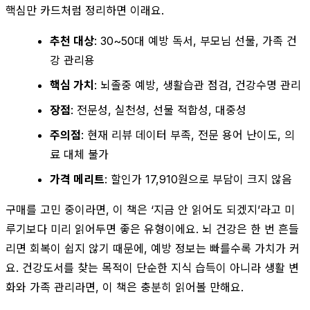
핵심만 카드처럼 정리하면 이래요.
추천 대상
: 30~50대 예방 독서, 부모님 선물, 가족 건
강 관리용
핵심 가치
: 뇌졸중 예방, 생활습관 점검, 건강수명 관리
장점
: 전문성, 실천성, 선물 적합성, 대중성
주의점
: 현재 리뷰 데이터 부족, 전문 용어 난이도, 의
료 대체 불가
가격 메리트
: 할인가 17,910원으로 부담이 크지 않음
구매를 고민 중이라면, 이 책은 ‘지금 안 읽어도 되겠지’라고 미
루기보다 미리 읽어두면 좋은 유형이에요. 뇌 건강은 한 번 흔들
리면 회복이 쉽지 않기 때문에, 예방 정보는 빠를수록 가치가 커
요. 건강도서를 찾는 목적이 단순한 지식 습득이 아니라 생활 변
화와 가족 관리라면, 이 책은 충분히 읽어볼 만해요.