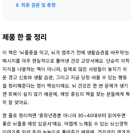
8. 최종 결론 및 총평
제품 한 줄 정리
이 책은 ‘뇌졸중을 막고, 뇌가 멈추기 전에 생활습관을 바꾸자’는
메시지를 아주 현실적으로 풀어낸 건강 교양서예요. 단순히 의학
지식을 나열하는 책이 아니라, 실제로 많은 사람들이 놓치기 쉬
운 경고 신호와 생활 습관, 그리고 지금 당장 바꿀 수 있는 행동
을 정리해준다는 점이 핵심이에요. 뇌 건강은 한 번 문제가 생기
면 회복이 쉽지 않기 때문에, 예방 중심의 책을 찾는 분들에게 특
히 잘 맞아요.
한 줄로 정리하면 ‘중장년층뿐 아니라 30~40대부터 읽어두면
좋은 뇌졸중 예방 입문서’예요. 어렵게 느껴질 수 있는 뇌신경학
이야기를 일반 독자 눈높이로 풀어주기 때문에, 건강검진 결과가