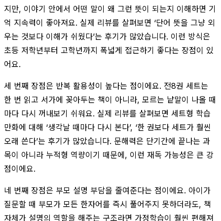
지만, 이야기 안에서 어떤 말이 왜 그런 뜻이 되는지 이해하면 기
억 지속력이 좋아져요. 실제 리뷰를 살펴보면 ‘단어 뜻을 그냥 외
우는 것보다 이해가 쉬웠다’는 후기가 많았습니다. 이런 방식은
초등 저학년부터 고학년까지 폭넓게 접근하기 좋다는 장점이 있
어요.
세 번째 장점은 반복 활용성이 높다는 점이에요. 전8권 세트는
한 번 읽고 서가에 꽂아두는 책이 아니라, 모르는 낱말이 나올 때
마다 다시 꺼내보기 쉬워요. 실제 리뷰를 살펴보면 세트형 학습
만화에 대해 ‘생각날 때마다 다시 본다’, ‘한 권보다 세트가 훨씬
오래 쓴다’는 후기가 많았습니다. 문해력은 단기간에 끝나는 과
목이 아니라 누적형 역량이기 때문에, 이런 재독 가능성은 큰 강
점이에요.
네 번째 장점은 부모 설명 부담을 줄여준다는 점이에요. 아이가
질문할 때 부모가 모든 한자어를 즉시 풀어주지 못하더라도, 책
자체가 설명의 역할을 해주는 구조라면 가정학습이 훨씬 편해져