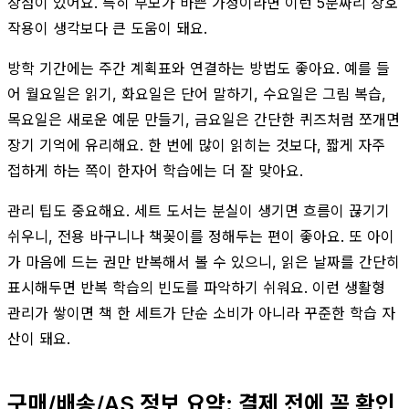
장점이 있어요. 특히 부모가 바쁜 가정이라면 이런 5분짜리 상호
작용이 생각보다 큰 도움이 돼요.
방학 기간에는 주간 계획표와 연결하는 방법도 좋아요. 예를 들
어 월요일은 읽기, 화요일은 단어 말하기, 수요일은 그림 복습,
목요일은 새로운 예문 만들기, 금요일은 간단한 퀴즈처럼 쪼개면
장기 기억에 유리해요. 한 번에 많이 읽히는 것보다, 짧게 자주
접하게 하는 쪽이 한자어 학습에는 더 잘 맞아요.
관리 팁도 중요해요. 세트 도서는 분실이 생기면 흐름이 끊기기
쉬우니, 전용 바구니나 책꽂이를 정해두는 편이 좋아요. 또 아이
가 마음에 드는 권만 반복해서 볼 수 있으니, 읽은 날짜를 간단히
표시해두면 반복 학습의 빈도를 파악하기 쉬워요. 이런 생활형
관리가 쌓이면 책 한 세트가 단순 소비가 아니라 꾸준한 학습 자
산이 돼요.
구매/배송/AS 정보 요약: 결제 전에 꼭 확인