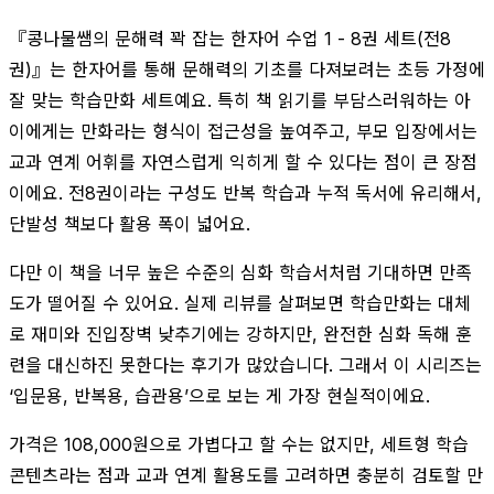
『콩나물쌤의 문해력 꽉 잡는 한자어 수업 1 - 8권 세트(전8
권)』는 한자어를 통해 문해력의 기초를 다져보려는 초등 가정에
잘 맞는 학습만화 세트예요. 특히 책 읽기를 부담스러워하는 아
이에게는 만화라는 형식이 접근성을 높여주고, 부모 입장에서는
교과 연계 어휘를 자연스럽게 익히게 할 수 있다는 점이 큰 장점
이에요. 전8권이라는 구성도 반복 학습과 누적 독서에 유리해서,
단발성 책보다 활용 폭이 넓어요.
다만 이 책을 너무 높은 수준의 심화 학습서처럼 기대하면 만족
도가 떨어질 수 있어요. 실제 리뷰를 살펴보면 학습만화는 대체
로 재미와 진입장벽 낮추기에는 강하지만, 완전한 심화 독해 훈
련을 대신하진 못한다는 후기가 많았습니다. 그래서 이 시리즈는
‘입문용, 반복용, 습관용’으로 보는 게 가장 현실적이에요.
가격은 108,000원으로 가볍다고 할 수는 없지만, 세트형 학습
콘텐츠라는 점과 교과 연계 활용도를 고려하면 충분히 검토할 만