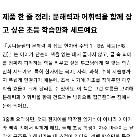
제품 한 줄 정리: 문해력과 어휘력을 함께 잡
고 싶은 초등 학습만화 세트예요
『콩나물쌤의 문해력 꽉 잡는 한자어 수업 1 - 8권 세트(전8
권)』는 아이가 단순히 책을 읽는 데서 끝나지 않고, 글 속 의미
를 정확히 파악하는 힘을 키우고 싶은 부모님에게 잘 맞는 학습
만화 세트예요. 특히 한자어는 국어, 사회, 과학, 수학 서술형까
지 폭넓게 연결되기 때문에, 초등 시기에 기초를 잡아두면 이후
학습 효율이 크게 달라질 수 있어요. 이 책은 그런 흐름을 고려해
문해력과 어휘력을 함께 건드리는 방향으로 접근한다는 점에서
눈에 띄어요.
3줄로 요약하면, 첫째 한자어를 딱딱한 암기식이 아니라 이야기
와 맥락 속에서 익히게 해요. 둘째 초등 학생이 자주 마주치는 낱
말의 구조를 이해시키는 데 초점이 있어요. 셋째 학습만화 특유