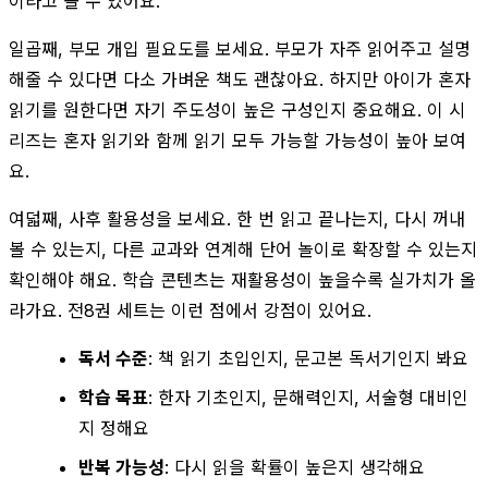
이라고 볼 수 있어요.
일곱째, 부모 개입 필요도를 보세요. 부모가 자주 읽어주고 설명
해줄 수 있다면 다소 가벼운 책도 괜찮아요. 하지만 아이가 혼자
읽기를 원한다면 자기 주도성이 높은 구성인지 중요해요. 이 시
리즈는 혼자 읽기와 함께 읽기 모두 가능할 가능성이 높아 보여
요.
여덟째, 사후 활용성을 보세요. 한 번 읽고 끝나는지, 다시 꺼내
볼 수 있는지, 다른 교과와 연계해 단어 놀이로 확장할 수 있는지
확인해야 해요. 학습 콘텐츠는 재활용성이 높을수록 실가치가 올
라가요. 전8권 세트는 이런 점에서 강점이 있어요.
독서 수준
: 책 읽기 초입인지, 문고본 독서기인지 봐요
학습 목표
: 한자 기초인지, 문해력인지, 서술형 대비인
지 정해요
반복 가능성
: 다시 읽을 확률이 높은지 생각해요