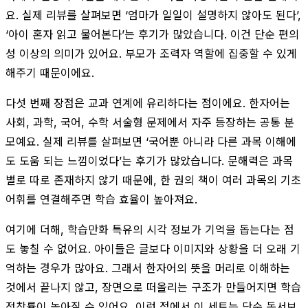
요. 실제 리뷰를 살펴보면 ‘엄마가 일일이 설명하지 않아도 된다’,
‘아이 혼자 읽고 물어본다’는 후기가 많았습니다. 이건 단순 편의
성 이상의 의미가 있어요. 부모가 조력자 역할에 집중할 수 있게
해주기 때문이에요.
다섯 번째 장점은 교과 연계에 유리하다는 점이에요. 한자어는
사회, 과학, 국어, 수학 서술형 문제에서 자주 등장하는 공통 분
모예요. 실제 리뷰를 살펴보면 ‘국어뿐 아니라 다른 과목 이해에
도 도움 되는 느낌이었다’는 후기가 많았습니다. 문해력은 과목
별로 따로 존재하지 않기 때문에, 한 권의 책이 여러 과목의 기초
어휘를 연결해주면 학습 효율이 높아져요.
여기에 더해, 학습만화 특유의 시각 정보가 기억을 돕는다는 점
도 놓칠 수 없어요. 아이들은 글보다 이미지와 상황을 더 오래 기
억하는 경우가 많아요. 그래서 한자어의 뜻을 머리로 이해하는
것에서 끝나지 않고, 장면으로 떠올리는 구조가 만들어지면 학습
정착률이 높아질 수 있어요. 이런 점에서 이 세트는 단순 독서보