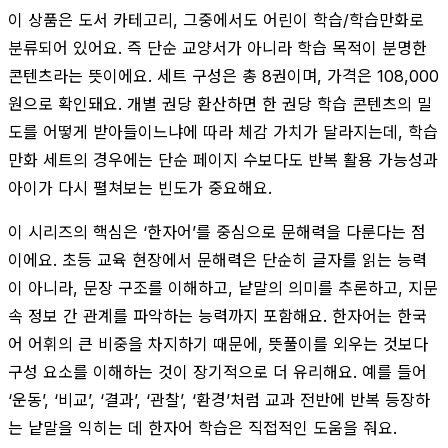
이 상품은 도서 카테고리, 그중에서도 어린이 학습/학습만화로
분류되어 있어요. 즉 단순 교양서가 아니라 학습 목적이 분명한
콘텐츠라는 뜻이에요. 세트 구성은 총 8권이며, 가격은 108,000
원으로 확인돼요. 개별 권당 환산하면 한 권당 학습 콘텐츠의 밀
도를 어떻게 받아들이느냐에 따라 체감 가치가 달라지는데, 학습
만화 세트의 경우에는 단순 페이지 수보다도 반복 활용 가능성과
아이가 다시 펼쳐보는 빈도가 중요해요.
이 시리즈의 핵심은 ‘한자어’를 중심으로 문해력을 다룬다는 점
이에요. 초등 교육 현장에서 문해력은 단순히 글자를 읽는 능력
이 아니라, 문장 구조를 이해하고, 낱말의 의미를 추론하고, 지문
속 정보 간 관계를 파악하는 능력까지 포함해요. 한자어는 한국
어 어휘의 큰 비중을 차지하기 때문에, 뜻풀이를 외우는 것보다
구성 요소를 이해하는 것이 장기적으로 더 유리해요. 예를 들어
‘운동’, ‘비교’, ‘결과’, ‘관찰’, ‘환경’처럼 교과 전반에 반복 등장하
는 낱말을 익히는 데 한자어 학습은 직접적인 도움을 줘요.