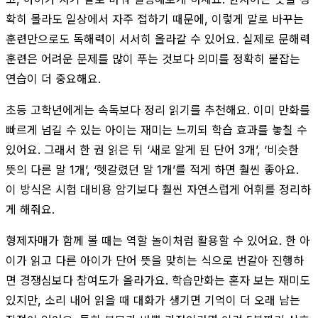
확히 몰라도 일상에서 자주 접하기 때문에, 이렇게 말로 바꾸는
훈련만으로도 독해력이 서서히 올라갈 수 있어요. 실제로 문해력
훈련은 어려운 문제를 많이 푸는 것보다 의미를 정확히 붙잡는
연습이 더 중요해요.
초등 고학년에게는 속독보다 정리 읽기를 추천해요. 이미 만화를
빠르게 넘길 수 있는 아이는 재미는 느끼되 학습 효과를 놓칠 수
있어요. 그래서 한 권 읽은 뒤 ‘새로 알게 된 단어 3개’, ‘비슷한
뜻의 다른 말 1개’, ‘헷갈렸던 말 1개’를 적게 하면 훨씬 좋아요.
이 방식은 시험 대비용 암기보다 훨씬 자연스럽게 어휘를 정리하
게 해줘요.
형제자매가 함께 볼 때는 역할 놀이처럼 활용할 수 있어요. 한 아
이가 읽고 다른 아이가 단어 뜻을 맞히는 식으로 번갈아 진행하
면 경쟁심보다 참여도가 올라가요. 학습만화는 혼자 보는 재미도
있지만, 소리 내어 읽을 때 대화가 생기면 기억이 더 오래 남는