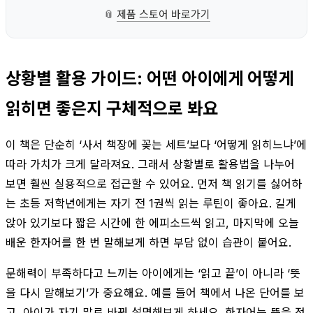
📎
제품 스토어 바로가기
상황별 활용 가이드: 어떤 아이에게 어떻게
읽히면 좋은지 구체적으로 봐요
이 책은 단순히 ‘사서 책장에 꽂는 세트’보다 ‘어떻게 읽히느냐’에
따라 가치가 크게 달라져요. 그래서 상황별로 활용법을 나누어
보면 훨씬 실용적으로 접근할 수 있어요. 먼저 책 읽기를 싫어하
는 초등 저학년에게는 자기 전 1권씩 읽는 루틴이 좋아요. 길게
앉아 있기보다 짧은 시간에 한 에피소드씩 읽고, 마지막에 오늘
배운 한자어를 한 번 말해보게 하면 부담 없이 습관이 붙어요.
문해력이 부족하다고 느끼는 아이에게는 ‘읽고 끝’이 아니라 ‘뜻
을 다시 말해보기’가 중요해요. 예를 들어 책에서 나온 단어를 보
고, 아이가 자기 말로 바꿔 설명해보게 하세요. 한자어는 뜻을 정