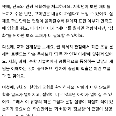
넷째, 난도와 연령 적합성을 체크하세요. 저학년이 보면 재미를
느끼기 쉬운 반면, 고학년은 내용이 가볍다고 느낄 수 있어요. 실
제로 학습만화는 연령이 올라갈수록 유아적 표현 여부가 만족도
에 영향을 줘요. 따라서 아이가 “재미”를 원하면 적합하지만, “심
화”를 원하면 보조 교재가 더 필요할 수 있어요.
다섯째, 교과 연계성을 보세요. 웹 리서치 관점에서 최근 초등 문
해력 트렌드는 단순 독해보다 ‘과목 간 연결 이해’에 맞춰져 있어
요. 사회, 과학, 수학 서술형에서 공통적으로 등장하는 낱말과 개
념을 이해하는 것이 중요해요. 한자어 중심의 학습은 이런 흐름
과 잘 맞아요.
여섯째, 만화와 설명의 균형을 확인하세요. 만화가 너무 많으면
학습 밀도가 떨어지고, 설명이 너무 많으면 아이가 멀어질 수 있
어요. 그래서 이 유형의 책은 그림과 문장 설명이 적절히 섞여 있
는지가 중요해요. 학습만화는 ‘가벼움’과 ‘정보량’의 균형이 생명