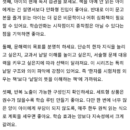
첫째, 아이의 현재 독서 습관을 보세요. 책을 아예 안 읽는 아이
에게는 긴 설명서보다 만화형 진입이 좋아요. 반대로 이미 문고
본을 즐겨 읽는 아이는 더 깊은 비문학이나 어휘 심화책이 필요
할 수 있어요. 학습만화는 시작점이지 종착점은 아닐 수 있다는
점을 기억하면 좋아요.
둘째, 문해력의 목표를 분명히 하세요. 단순히 한자 지식을 늘리
고 싶은지, 교과서 낱말 이해를 높이고 싶은지, 서술형 문제 대응
력을 키우고 싶은지에 따라 선택이 달라져요. 이 시리즈는 특히
낱말 구조와 의미 파악에 강점이 있어요. 즉 ‘한자를 시험처럼 외
우는 책’보다 ‘낱말의 뜻을 이해하는 책’에 가까워요.
셋째, 반복 노출이 가능한 구성인지 확인하세요. 세트형 상품은
권수가 많을수록 학습 루틴 만들기 좋아요. 다만 한 번에 너무 많
은 양이 아이에게 부담이 되지 않도록, 매주 한두 권씩 읽는 식으
로 계획을 세우면 좋아요. 학습 효과는 양보다 지속성에서 크게
갈려요.