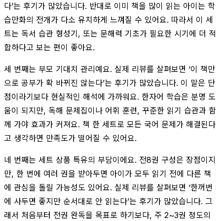
다’는 후기가 많았습니다. 반대로 이미 책을 많이 읽는 아이는 학
습만화의 전개가 다소 유치하게 느껴질 수 있어요. 따라서 이 세
트는 독서 습관 형성기, 또는 문해력 기초가 필요한 시기에 더 적
합하다고 보는 편이 좋아요.
세 번째는 부모 기대치 관리예요. 실제 리뷰를 살펴보면 ‘이 책만
으로 공부가 확 바뀌진 않는다’는 후기가 많았습니다. 이 말은 단
점이라기보다 현실적인 해석에 가까워요. 한자어 학습은 분명 도
움이 되지만, 독해 문제집이나 어휘 훈련, 꾸준한 읽기 습관과 함
께 가야 효과가 커져요. 책 한 세트로 모든 국어 문제가 해결된다
고 생각하면 만족도가 떨어질 수 있어요.
네 번째는 세트 상품 특유의 부담이에요. 전8권 구성은 장점이지
만, 한 번에 여러 권을 받아두면 아이가 모두 읽기 전에 다른 책
에 관심을 돌릴 가능성도 있어요. 실제 리뷰를 살펴보면 ‘한꺼번
에 사두면 좋지만 순서대로 안 읽는다’는 후기가 많았습니다. 그
래서 처음부터 전권 완독을 목표로 하기보다, 주 2~3권 정도의