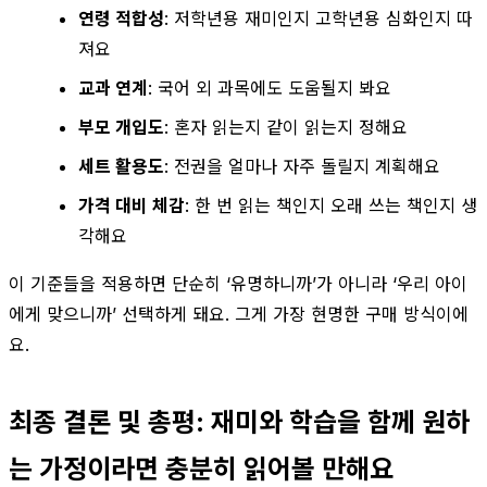
연령 적합성
: 저학년용 재미인지 고학년용 심화인지 따
져요
교과 연계
: 국어 외 과목에도 도움될지 봐요
부모 개입도
: 혼자 읽는지 같이 읽는지 정해요
세트 활용도
: 전권을 얼마나 자주 돌릴지 계획해요
가격 대비 체감
: 한 번 읽는 책인지 오래 쓰는 책인지 생
각해요
이 기준들을 적용하면 단순히 ‘유명하니까’가 아니라 ‘우리 아이
에게 맞으니까’ 선택하게 돼요. 그게 가장 현명한 구매 방식이에
요.
최종 결론 및 총평: 재미와 학습을 함께 원하
는 가정이라면 충분히 읽어볼 만해요