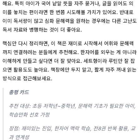
해요. 특히 아이가 국어 낱말 뜻을 자주 묻거나, 글을 읽어도 의
미를 놓치는 편이라면 한 번쯤 시도해볼 가치가 있어요. 반대로
이미 독서량이 많고 심화 문해력을 원하는 경우에는 다른 고난도
독서 자료와 병행하는 것이 더 좋아요.
핵심만 다시 정리하면, 이 책은 재미로 시작해서 어휘와 문해력
까지 연결하려는 분들에게 추천해요. 한자어를 외우는 게 아니라
이해하게 만들고 싶다면 더 잘 맞아요. 세트형이라 루틴만 잘 잡
으면 활용도도 높아요. 책장에만 두지 말고, 짧게 자주 꺼내 읽는
방식으로 접근해보세요.
총평 카드
추천 대상: 초등 저학년~중학년, 문해력 기초가 필요한 아이,
학습만화 선호 가정
장점: 재미있는 진입, 한자어 맥락 학습, 전8권 반복 활용, 교
과 연계성