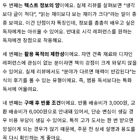
두 번째는
텍스트 정보의 양
이에요. 실제 리뷰를 살펴보면 “생각
보다 글이 적다”, “읽는 재미보다 보는 재미가 크다”라는 말이 종
종 보여요. 이건 단점이자 특징인데, 정보를 촘촘히 배우고 싶은
독자에게는 아쉬울 수 있어요. 반대로 시각 레퍼런스를 원하는
독자에겐 장점으로 작용해요.
세 번째는
활용 목적의 제한성
이에요. 자연 건축 재료와 디자인
레퍼런스에 관심이 없는 분이라면 책의 강점이 크게 와닿지 않을
수 있어요. 실제 리뷰에서도 “분야가 다르면 매력이 반감된다”는
식의 후기를 볼 수 있는 유형이에요. 즉, 범용 독서보다는 특화
독서에 어울려요.
네 번째는
구매 후 반품 조건
이에요. 반품 배송비가 3,000원, 교
환 배송비가 6,000원으로 안내돼 있어서, 단순 변심이 생길 경
우 비용 부담이 생길 수 있어요. 특히 고가 도서는 한 번 받으면
망설이게 되는 경우가 많기 때문에, 주문 전 상세 설명과 용도를
꼭 다시 확인하는 게 좋아요.