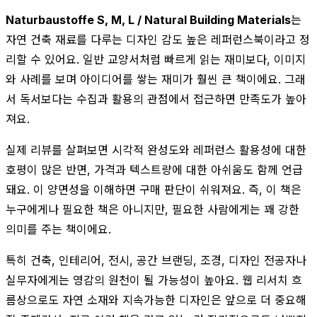
Naturbaustoffe S, M, L / Natural Building Materials
는
자연 건축 재료를 다루는 디자인 감도 높은 레퍼런스북이라고 정
리할 수 있어요. 일반 교양서처럼 빠르게 읽는 재미보다, 이미지
와 사례를 보며 아이디어를 쌓는 재미가 훨씬 큰 책이에요. 그래
서 독서보다는 수집과 활용의 관점에서 접근하면 만족도가 높아
져요.
실제 리뷰를 살펴보면 시각적 완성도와 레퍼런스 활용성에 대한
호평이 많은 반면, 가격과 텍스트량에 대한 아쉬움도 함께 언급
돼요. 이 양면성을 이해하면 구매 판단이 쉬워져요. 즉, 이 책은
누구에게나 필요한 책은 아니지만, 필요한 사람에게는 꽤 강한
의미를 주는 책이에요.
특히 건축, 인테리어, 전시, 공간 브랜딩, 조경, 디자인 전공자나
실무자에게는 영감의 원천이 될 가능성이 높아요. 웹 리서치 흐
름상으로도 자연 소재와 지속가능한 디자인은 앞으로 더 중요해