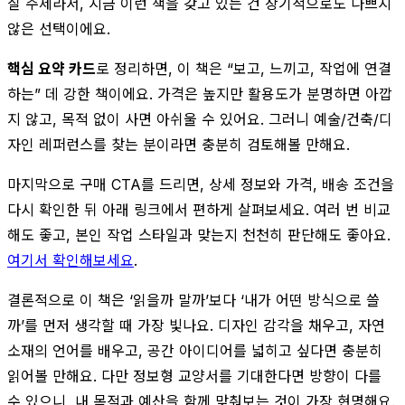
질 주제라서, 지금 이런 책을 갖고 있는 건 장기적으로도 나쁘지
않은 선택이에요.
핵심 요약 카드
로 정리하면, 이 책은 “보고, 느끼고, 작업에 연결
하는” 데 강한 책이에요. 가격은 높지만 활용도가 분명하면 아깝
지 않고, 목적 없이 사면 아쉬울 수 있어요. 그러니 예술/건축/디
자인 레퍼런스를 찾는 분이라면 충분히 검토해볼 만해요.
마지막으로 구매 CTA를 드리면, 상세 정보와 가격, 배송 조건을
다시 확인한 뒤 아래 링크에서 편하게 살펴보세요. 여러 번 비교
해도 좋고, 본인 작업 스타일과 맞는지 천천히 판단해도 좋아요.
여기서 확인해보세요
.
결론적으로 이 책은 ‘읽을까 말까’보다 ‘내가 어떤 방식으로 쓸
까’를 먼저 생각할 때 가장 빛나요. 디자인 감각을 채우고, 자연
소재의 언어를 배우고, 공간 아이디어를 넓히고 싶다면 충분히
읽어볼 만해요. 다만 정보형 교양서를 기대한다면 방향이 다를
수 있으니, 내 목적과 예산을 함께 맞춰보는 것이 가장 현명해요.