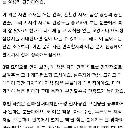
는 실용적 판단이에요.
이 책은 자연 소재를 쓰는 건축, 친환경 자재, 질감 중심의 공간
연출, 그리고 시각 자료의 완성도를 중요하게 보는 분들에게 특
히 잘 맞아요. 반대로 빠르게 읽고 지식을 얻는 교양서나 요약형
실용서를 기대한다면 결이 다를 수 있어요. 그래서 이 글에서는
단순 소개보다, 어떤 분이 사면 만족할지와 어떤 분이 신중해야
할지까지 함께 정리해드릴게요.
3줄 요약
으로 먼저 보면, 이 책은 자연 건축 재료를 감각적으로
보여주는 고급 레퍼런스형 도서예요. 실무자와 학생, 그리고 인
테리어·공간 디자인에 관심 많은 분들에게 매력적이에요. 다만
가격이 높은 편이라 구매 목적이 분명할수록 만족도가 높아져요.
추천 타겟은 건축·실내디자인·조경·전시·공간 브랜딩을 공부하거
나 일하는 분들이에요. 또 예쁜 책장, 자료 수집, 무드보드 제작
처럼 ‘보관하며 반복해서 펼치는 책’을 찾는 분에게도 잘 맞아요.
아래부터는 스펙, 리뷰, 활용도, 구매 전 체크포인트까지 하나씩