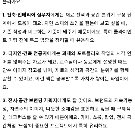
올라가요.
1. 건축·인테리어 실무자
에게는 재료 선택과 공간 분위기 구상 단
계에서 도움이 돼요. 자연 소재의 쓰임을 한눈에 보고 싶을 때,
기존 작업과 비교하는 기준이 돼주기 때문이에요. 특히 클라이언
트 미팅 전에 무드 방향을 정리할 때 유용해요.
2. 디자인·건축 전공자
에게는 과제와 포트폴리오 작업의 시각 언
어를 넓혀주는 자료가 돼요. 교수님이나 동료에게 설명할 때도
단순 이미지 참고를 넘어, 재료의 성격과 공간의 분위기를 함께
말할 수 있어요. 이런 책은 공부할수록 가치가 쌓이는 타입이에
요.
3. 전시·공간 브랜딩 기획자
에게도 잘 맞아요. 브랜드의 지속가능
성, 자연주의 이미지, 따뜻한 소재감을 표현하고 싶을 때 구체적
인 레퍼런스를 줄 수 있기 때문이에요. 카페, 쇼룸, 팝업, 전시 공
간처럼 ‘느낌’이 중요한 프로젝트에서 특히 유리해요.