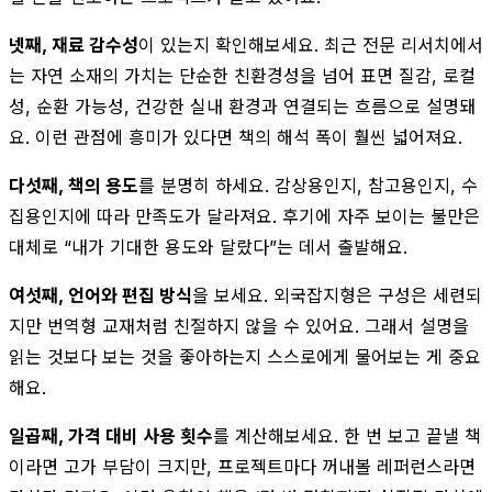
넷째, 재료 감수성
이 있는지 확인해보세요. 최근 전문 리서치에서
는 자연 소재의 가치는 단순한 친환경성을 넘어 표면 질감, 로컬
성, 순환 가능성, 건강한 실내 환경과 연결되는 흐름으로 설명돼
요. 이런 관점에 흥미가 있다면 책의 해석 폭이 훨씬 넓어져요.
다섯째, 책의 용도
를 분명히 하세요. 감상용인지, 참고용인지, 수
집용인지에 따라 만족도가 달라져요. 후기에 자주 보이는 불만은
대체로 “내가 기대한 용도와 달랐다”는 데서 출발해요.
여섯째, 언어와 편집 방식
을 보세요. 외국잡지형은 구성은 세련되
지만 번역형 교재처럼 친절하지 않을 수 있어요. 그래서 설명을
읽는 것보다 보는 것을 좋아하는지 스스로에게 물어보는 게 중요
해요.
일곱째, 가격 대비 사용 횟수
를 계산해보세요. 한 번 보고 끝낼 책
이라면 고가 부담이 크지만, 프로젝트마다 꺼내볼 레퍼런스라면