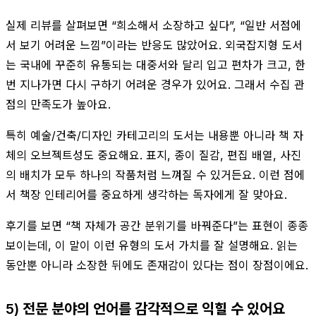
실제 리뷰를 살펴보면 “희소해서 소장하고 싶다”, “일반 서점에
서 보기 어려운 느낌”이라는 반응도 많았어요. 외국잡지형 도서
는 국내에 꾸준히 유통되는 대중서와 달리 입고 편차가 크고, 한
번 지나가면 다시 구하기 어려운 경우가 있어요. 그래서 수집 관
점의 만족도가 높아요.
특히 예술/건축/디자인 카테고리의 도서는 내용뿐 아니라 책 자
체의 오브젝트성도 중요해요. 표지, 종이 질감, 편집 배열, 사진
의 배치가 모두 하나의 작품처럼 느껴질 수 있거든요. 이런 점에
서 책장 인테리어를 중요하게 생각하는 독자에게 잘 맞아요.
후기를 보면 “책 자체가 공간 분위기를 바꿔준다”는 표현이 종종
보이는데, 이 말이 이런 유형의 도서 가치를 잘 설명해요. 읽는
동안뿐 아니라 소장한 뒤에도 존재감이 있다는 점이 장점이에요.
5) 전문 분야의 언어를 감각적으로 익힐 수 있어요