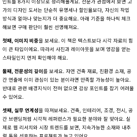
인트를 8가지 이상으로 정리해볼게요. 전문가 관점에서 보면 고
가의 디자인 도서는 단순히 유명세나 할인율보다, 자신의 작업
방식과 얼마나 맞는지가 더 중요해요. 아래 기준을 하나씩 체크
해보면 구매 판단이 훨씬 선명해져요.
첫째, 이미지 비중
을 보세요. 이 책은 텍스트보다 시각 자료의 힘
이 큰 타입이에요. 따라서 사진과 레이아웃을 보며 영감을 얻는
스타일인지 먼저 확인해야 해요.
둘째, 전문성의 깊이
를 보세요. 자연 건축 재료, 친환경 소재, 공
간 연출에 이미 관심이 있는 분이라면 만족할 가능성이 높아요.
반대로 관련 배경지식이 전혀 없으면 감상 포인트를 잡기 어려울
수 있어요.
셋째, 실무 연계성
을 따져보세요. 건축, 인테리어, 조경, 전시, 공
간 브랜딩처럼 시각적 레퍼런스가 필요한 분야와 잘 맞아요. 실
제로 웹 리서치와 시장 트렌드를 보면, 지속가능한 소재와 내추
럴 톤을 선호하는 프로젝트가 늘고 있어요.