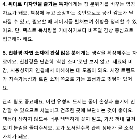
4. 취미로 디자인을 즐기는 독자
에게는 집 분위기를 바꾸는 영감
자료가 돼요. 책장에 두고 소장하는 것만으로도 공간 감도가 달
라질 수 있고, 필요할 때 페이지를 펼쳐보며 취향을 정리할 수 있
어요. 단, 텍스트 독서량을 기대하기보다 비주얼 감상 중심으로
접근해야 해요.
5. 친환경·자연 소재에 관심 많은 분
에게는 생각을 확장해주는 자
료예요. 친환경을 단순히 ‘착한 소비’로만 보지 않고, 재료와 미
감, 사용성까지 연결해서 이해하는 데 도움이 돼요. 시장 트렌드
가 지속가능성과 로컬 소재 쪽으로 가는 흐름과도 맞닿아 있어
요.
관리 팁도 중요해요. 이런 유형의 도서는 종이 손상과 습기에 민
감할 수 있으므로 서늘하고 건조한 곳에 보관하는 것이 좋아요.
책등이 상하지 않도록 너무 빽빽하게 꽂지 말고, 가끔 꺼내 펼쳐
보며 눌림을 줄여주세요. 고가 도서일수록 관리 상태가 곧 소장
가치가 돼요.