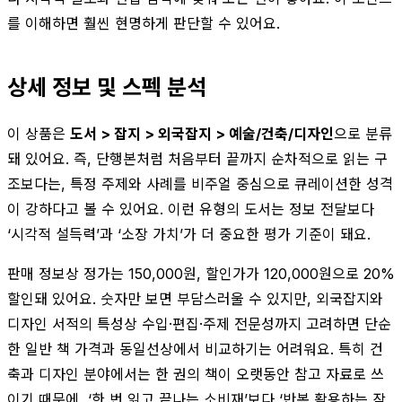
를 이해하면 훨씬 현명하게 판단할 수 있어요.
상세 정보 및 스펙 분석
이 상품은
도서 > 잡지 > 외국잡지 > 예술/건축/디자인
으로 분류
돼 있어요. 즉, 단행본처럼 처음부터 끝까지 순차적으로 읽는 구
조보다는, 특정 주제와 사례를 비주얼 중심으로 큐레이션한 성격
이 강하다고 볼 수 있어요. 이런 유형의 도서는 정보 전달보다
‘시각적 설득력’과 ‘소장 가치’가 더 중요한 평가 기준이 돼요.
판매 정보상 정가는 150,000원, 할인가가 120,000원으로 20%
할인돼 있어요. 숫자만 보면 부담스러울 수 있지만, 외국잡지와
디자인 서적의 특성상 수입·편집·주제 전문성까지 고려하면 단순
한 일반 책 가격과 동일선상에서 비교하기는 어려워요. 특히 건
축과 디자인 분야에서는 한 권의 책이 오랫동안 참고 자료로 쓰
이기 때문에, ‘한 번 읽고 끝나는 소비재’보다 ‘반복 활용하는 작