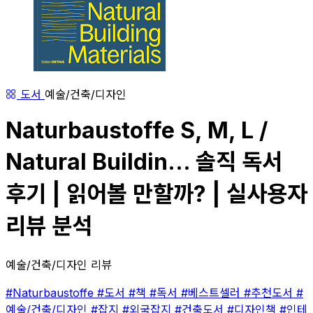
도서
예술/건축/디자인
Naturbaustoffe S, M, L /
Natural Buildin... 솔직 독서
후기 | 읽어볼 만할까? | 실사용자
리뷰 분석
예술/건축/디자인 리뷰
#Naturbaustoffe
#도서
#책
#독서
#베스트셀러
#추천도서
#
예술/건축/디자인
#잡지
#외국잡지
#건축도서
#디자인책
#인테