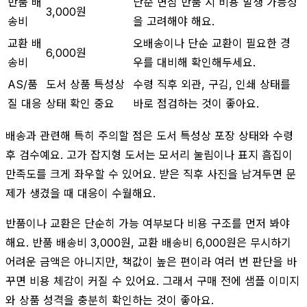
반품 배
단순 변심 반품 시 비용 발생 가능성
3,000원
송비
을 고려해야 해요.
교환 배
오배송이나 단순 교환이 필요한 경
6,000원
송비
우를 대비해 확인해두세요.
AS/품
도서 상품 특성상
수령 직후 외관, 구김, 인쇄 상태를
질 대응
상태 확인 중요
바로 점검하는 것이 좋아요.
배송과 관련해 특히 주의할 점은 도서 특성상 포장 상태와 수령
후 검수예요. 고가 잡지형 도서는 모서리 눌림이나 표지 흠집이
만족도를 크게 좌우할 수 있어요. 받은 직후 사진을 남겨두면 문
제가 생겼을 때 대응이 수월해요.
반품이나 교환은 단순히 가능 여부보다 비용 구조를 먼저 봐야
해요. 반품 배송비 3,000원, 교환 배송비 6,000원은 무시하기
어려운 금액은 아니지만, 책값이 높은 편이라 여러 번 판단을 바
꾸면 비용 체감이 커질 수 있어요. 그래서 구매 전에 샘플 이미지
와 상품 성격을 충분히 확인하는 것이 좋아요.