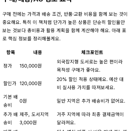
구매 전에는 가격과 배송 조건, 반품·교환 비용을 함께 보는 것이
중요해요. 특히 이 책처럼 단가가 높은 상품은 단순히 할인율만
보는 것보다 총비용과 활용 계획을 함께 계산해야 해요. 아래 표
로 핵심 정보를 정리해볼게요.
항목
내용
체크포인트
외국잡지형 도서로는 높은 편이라
정가
150,000원
목적성 구매가 좋아요.
20% 할인 적용 상태예요. 예산 대
할인가
120,000원
비 실사용 가치를 따져보세요.
기본 배
0원
일반 지역은 추가 배송비가 없어요.
송비
추가 배
제주, 도서지역
거주 지역에 따라 최종 결제금액이
송비
3,000원
달라져요.