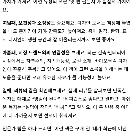
가치가 커져요. 이런 유형의 책은 ‘몇 번 펼칠지’가 실질적 가치예
요.
여덟째, 보관성과 소장성
도 중요해요. 디자인 도서는 책장에 놓였
을 때도 존재감이 커야 만족도가 높아져요. 종이 질감, 판형, 표
지 디자인이 생활 공간과 잘 어울리는지까지 보면 좋아요.
아홉째, 시장 트렌드와의 연결성
을 보세요. 최근 건축·인테리어
시장에서는 자연주의, 지속가능성, 로컬 소재, 바이오필릭 디자
인이 꾸준히 주목받고 있어요. 이 책이 그런 흐름을 이해하는 데
도움을 준다면 오래 유효한 자료가 될 가능성이 높아요.
열째, 리뷰의 결
을 확인해보세요. 실제 리뷰를 살펴보면 만족한
독자는 대체로 “영감이 된다”, “레퍼런스로 좋다”고 말하고, 아쉬
운 독자는 “설명이 적다”, “비싸다”고 말해요. 이 두 반응 중 어디
에 더 가까운지 보면 선택이 쉬워져요.
전문가 팁을 하나 드리면, 이런 책은 구매 전 ‘내가 최근에 어떤