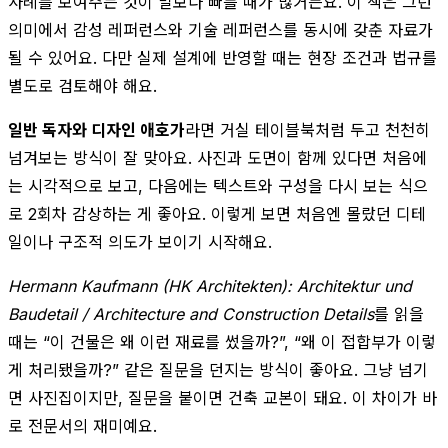
사례를 보여주는 것이 말보다 빠를 때가 많거든요. 이 책은 그런
의미에서 감성 레퍼런스와 기술 레퍼런스를 동시에 갖춘 자료가
될 수 있어요. 다만 실제 설계에 반영할 때는 현장 조건과 법규를
별도로 검토해야 해요.
일반 독자와 디자인 애호가
라면 거실 테이블북처럼 두고 천천히
넘겨보는 방식이 잘 맞아요. 사진과 도면이 함께 있다면 처음에
는 시각적으로 보고, 다음에는 텍스트와 구성을 다시 보는 식으
로 2회차 감상하는 게 좋아요. 이렇게 보면 처음엔 몰랐던 디테
일이나 구조적 의도가 보이기 시작해요.
Hermann Kaufmann (HK Architekten): Architektur und
Baudetail / Architecture and Construction Details
를 읽을
때는 “이 건물은 왜 이런 재료를 썼을까?”, “왜 이 접합부가 이렇
게 처리됐을까?” 같은 질문을 던지는 방식이 좋아요. 그냥 넘기
면 사진집이지만, 질문을 붙이면 건축 교본이 돼요. 이 차이가 바
로 전문서의 재미예요.