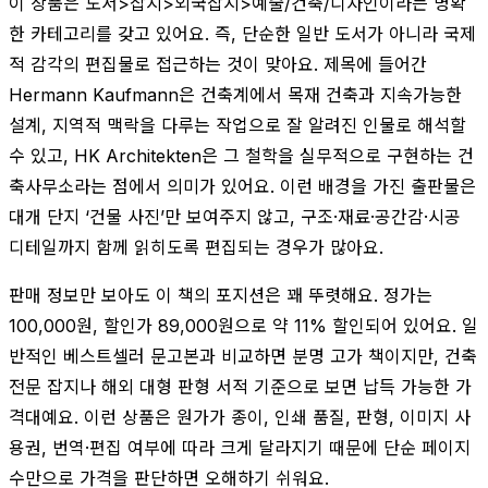
이 상품은 도서>잡지>외국잡지>예술/건축/디자인이라는 명확
한 카테고리를 갖고 있어요. 즉, 단순한 일반 도서가 아니라 국제
적 감각의 편집물로 접근하는 것이 맞아요. 제목에 들어간
Hermann Kaufmann은 건축계에서 목재 건축과 지속가능한
설계, 지역적 맥락을 다루는 작업으로 잘 알려진 인물로 해석할
수 있고, HK Architekten은 그 철학을 실무적으로 구현하는 건
축사무소라는 점에서 의미가 있어요. 이런 배경을 가진 출판물은
대개 단지 ‘건물 사진’만 보여주지 않고, 구조·재료·공간감·시공
디테일까지 함께 읽히도록 편집되는 경우가 많아요.
판매 정보만 보아도 이 책의 포지션은 꽤 뚜렷해요. 정가는
100,000원, 할인가 89,000원으로 약 11% 할인되어 있어요. 일
반적인 베스트셀러 문고본과 비교하면 분명 고가 책이지만, 건축
전문 잡지나 해외 대형 판형 서적 기준으로 보면 납득 가능한 가
격대예요. 이런 상품은 원가가 종이, 인쇄 품질, 판형, 이미지 사
용권, 번역·편집 여부에 따라 크게 달라지기 때문에 단순 페이지
수만으로 가격을 판단하면 오해하기 쉬워요.