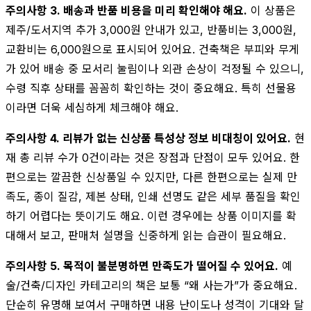
주의사항 3. 배송과 반품 비용을 미리 확인해야 해요.
이 상품은
제주/도서지역 추가 3,000원 안내가 있고, 반품비는 3,000원,
교환비는 6,000원으로 표시되어 있어요. 건축책은 부피와 무게
가 있어 배송 중 모서리 눌림이나 외관 손상이 걱정될 수 있으니,
수령 직후 상태를 꼼꼼히 확인하는 것이 중요해요. 특히 선물용
이라면 더욱 세심하게 체크해야 해요.
주의사항 4. 리뷰가 없는 신상품 특성상 정보 비대칭이 있어요.
현
재 총 리뷰 수가 0건이라는 것은 장점과 단점이 모두 있어요. 한
편으로는 깔끔한 신상품일 수 있지만, 다른 한편으로는 실제 만
족도, 종이 질감, 제본 상태, 인쇄 선명도 같은 세부 품질을 확인
하기 어렵다는 뜻이기도 해요. 이런 경우에는 상품 이미지를 확
대해서 보고, 판매처 설명을 신중하게 읽는 습관이 필요해요.
주의사항 5. 목적이 불분명하면 만족도가 떨어질 수 있어요.
예
술/건축/디자인 카테고리의 책은 보통 “왜 사는가”가 중요해요.
단순히 유명해 보여서 구매하면 내용 난이도나 성격이 기대와 달