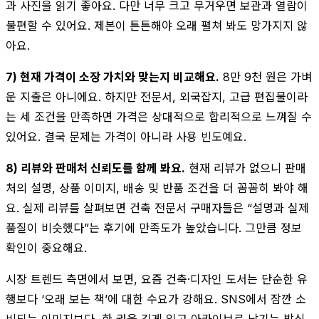
과 사진을 읽기 좋아요. 다만 너무 크고 무거우면 보관과 열람이
불편할 수 있어요. 제본이 튼튼해야 오래 펼쳐 봐도 망가지지 않
아요.
7) 현재 가격이 소장 가치와 맞는지 비교해요.
8만 9천 원은 가벼
운 지출은 아니에요. 하지만 전문서, 외국잡지, 고급 편집물이라
는 세 조건을 만족하면 가격은 상대적으로 합리적으로 느껴질 수
있어요. 결국 문제는 가격이 아니라 사용 빈도예요.
8) 리뷰와 판매처 신뢰도를 함께 봐요.
현재 리뷰가 없으니 판매
처의 설명, 상품 이미지, 배송 및 반품 조건을 더 꼼꼼히 봐야 해
요. 실제 리뷰를 살펴보면 건축 전문서 구매자들은 “설명과 실제
품질이 비슷했다”는 후기에 만족도가 높았습니다. 그만큼 정보
확인이 중요해요.
시장 트렌드 측면에서 보면, 요즘 건축·디자인 도서는 단순한 유
행보다 ‘오래 보는 책’에 대한 수요가 강해요. SNS에서 잠깐 소
비되는 이미지보다, 한 권을 깊게 읽고 아카이브로 남기는 방식