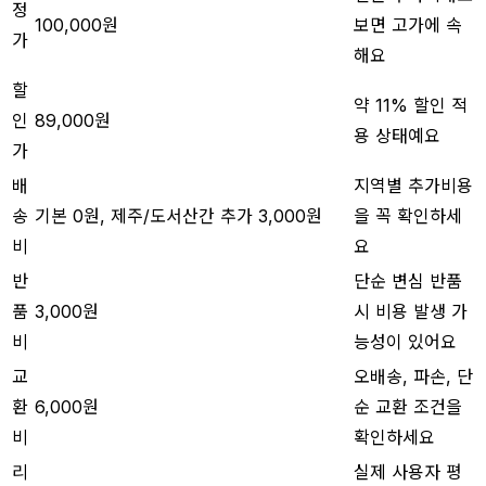
정
100,000원
보면 고가에 속
가
해요
할
약 11% 할인 적
인
89,000원
용 상태예요
가
배
지역별 추가비용
송
기본 0원, 제주/도서산간 추가 3,000원
을 꼭 확인하세
비
요
반
단순 변심 반품
품
3,000원
시 비용 발생 가
비
능성이 있어요
교
오배송, 파손, 단
환
6,000원
순 교환 조건을
비
확인하세요
리
실제 사용자 평