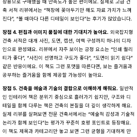
장용으로 구매했을 때 만족도가 높은 편이에요. 실제로 고급 건
축 서적 리뷰에서는 “책장에 꽂아두기만 해도 자료 가치가 느껴
진다”, “볼 때마다 다른 디테일이 보인다”는 후기가 많았습니다.
장점 4. 편집과 이미지 품질에 대한 기대치가 높아요.
외국잡지형
건축 서적은 대개 사진, 도면, 캡션, 여백 구성까지 하나의 디자
인으로 완성돼요. 리뷰에서 자주 보이는 긍정 요소는 “인쇄 퀄리
티가 좋다”, “사진이 선명하고 구도가 좋다”, “도면이 읽기 쉽다”
같은 반응이에요. 이 책도 그런 포맷을 따른다면, 보는 즐거움과
공부하는 즐거움을 함께 제공할 가능성이 높아요.
장점 5. 건축을 예술과 기술의 결합으로 이해하게 해줘요.
일반적
인 인테리어 책은 분위기 중심으로 흘러가기 쉽지만, 구조와 디
테일을 함께 다루는 책은 건축의 본질을 더 깊이 생각하게 해요.
실제 리뷰를 살펴보면 전문 건축서에서는 “예술적 감성과 기술적
논리가 함께 보인다”는 평가가 꾸준히 호평 포인트로 등장해요.
이 책도 제목과 카테고리만 놓고 보면 그런 균형을 기대하게 만