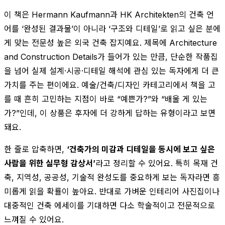
이 책은 Hermann Kaufmann과 HK Architekten의 건축 언
어를 ‘완성된 결과물’이 아니라 ‘구조와 디테일’로 읽고 싶은 분에
게 맞는 전문성 높은 외국 건축 잡지예요. 제목에 Architecture
and Construction Details가 들어가 있는 만큼, 단순한 작품집
을 넘어 실제 설계·시공·디테일 해석에 관심 있는 독자에게 더 큰
가치를 주는 편이에요. 예술/건축/디자인 카테고리에서 책을 고
를 때 흔히 고민하는 지점이 바로 “예쁜가?”와 “배울 게 있는
가?”인데, 이 상품은 후자에 더 강하게 답하는 유형이라고 보면
돼요.
한 줄로 압축하면,
‘건축가의 미감과 디테일을 동시에 보고 싶은
사람을 위한 실무형 감상서’
라고 정리할 수 있어요. 특히 목재 건
축, 지역성, 공공성, 기술적 완성도를 중요하게 보는 독자라면 흥
미롭게 읽을 확률이 높아요. 반대로 가벼운 인테리어 사진집이나
대중적인 건축 에세이를 기대하면 다소 학술적이고 전문적으로
느껴질 수 있어요.