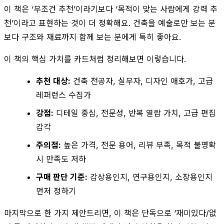
이 책은 ‘무조건 추천’이라기보다 ‘목적이 맞는 사람에게 강력 추
천’이라고 표현하는 것이 더 정확해요. 건축을 예술로만 보는 분
보다 구조와 재료까지 함께 보는 분에게 특히 좋아요.
이 책의 핵심 가치를 카드처럼 정리해보면 이렇습니다.
추천 대상:
건축 전공자, 실무자, 디자인 애호가, 고급
레퍼런스 수집가
강점:
디테일 중심, 전문성, 반복 열람 가치, 고급 편집
감각
주의점:
높은 가격, 전문 용어, 리뷰 부족, 목적 불명확
시 만족도 저하
구매 판단 기준:
감상용인지, 연구용인지, 소장용인지
먼저 정하기
마지막으로 한 가지 제안드리면, 이 책은 단독으로 ‘재미있다/없