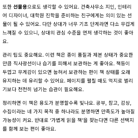
또한
선물용
으로도 생각할 수 있어요. 건축사무소 지인, 인테리
어 디자이너, 대학원 진학을 준비하는 친구에게는 의미 있는 선
물이 될 수 있어요. 다만 상대가 너무 기초 단계라면 다소 무겁게
느껴질 수 있으니, 상대의 관심 수준을 먼저 생각하는 것이 좋아
요.
관리 팁도 중요해요. 이런 책은 종이 품질과 제본 상태가 중요한
만큼 직사광선이나 습기를 피해서 보관하는 게 좋아요. 책등이
두껍고 무게감이 있으면 눕혀서 보관하는 편이 책 상태를 오래
유지하는 데 유리할 수 있어요. 페이지를 펼칠 때도 억지로 벌리
기보다 천천히 넘기는 습관이 필요해요.
정리하면 이 책은 용도가 분명할수록 빛나요. 공부, 참고, 감상,
수집이라는 네 가지 목적 중 하나라도 분명하면 만족도가 높아질
가능성이 커요. 반대로 ‘가볍게 읽을 책’을 찾는다면 다른 선택지
를 함께 보는 편이 좋아요.