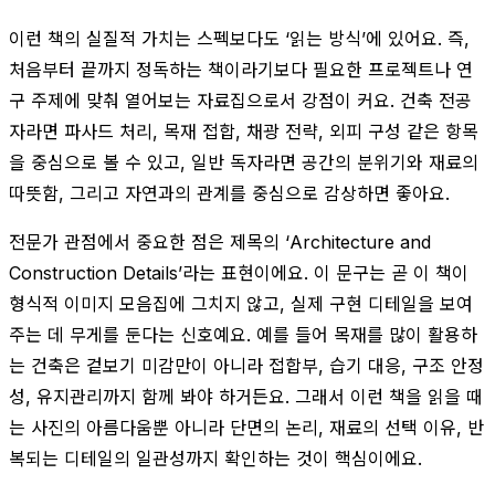
이런 책의 실질적 가치는 스펙보다도 ‘읽는 방식’에 있어요. 즉,
처음부터 끝까지 정독하는 책이라기보다 필요한 프로젝트나 연
구 주제에 맞춰 열어보는 자료집으로서 강점이 커요. 건축 전공
자라면 파사드 처리, 목재 접합, 채광 전략, 외피 구성 같은 항목
을 중심으로 볼 수 있고, 일반 독자라면 공간의 분위기와 재료의
따뜻함, 그리고 자연과의 관계를 중심으로 감상하면 좋아요.
전문가 관점에서 중요한 점은 제목의 ‘Architecture and
Construction Details’라는 표현이에요. 이 문구는 곧 이 책이
형식적 이미지 모음집에 그치지 않고, 실제 구현 디테일을 보여
주는 데 무게를 둔다는 신호예요. 예를 들어 목재를 많이 활용하
는 건축은 겉보기 미감만이 아니라 접합부, 습기 대응, 구조 안정
성, 유지관리까지 함께 봐야 하거든요. 그래서 이런 책을 읽을 때
는 사진의 아름다움뿐 아니라 단면의 논리, 재료의 선택 이유, 반
복되는 디테일의 일관성까지 확인하는 것이 핵심이에요.