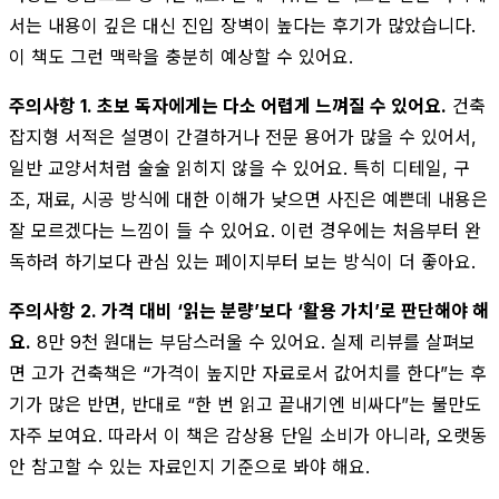
서는 내용이 깊은 대신 진입 장벽이 높다는 후기가 많았습니다.
이 책도 그런 맥락을 충분히 예상할 수 있어요.
주의사항 1. 초보 독자에게는 다소 어렵게 느껴질 수 있어요.
건축
잡지형 서적은 설명이 간결하거나 전문 용어가 많을 수 있어서,
일반 교양서처럼 술술 읽히지 않을 수 있어요. 특히 디테일, 구
조, 재료, 시공 방식에 대한 이해가 낮으면 사진은 예쁜데 내용은
잘 모르겠다는 느낌이 들 수 있어요. 이런 경우에는 처음부터 완
독하려 하기보다 관심 있는 페이지부터 보는 방식이 더 좋아요.
주의사항 2. 가격 대비 ‘읽는 분량’보다 ‘활용 가치’로 판단해야 해
요.
8만 9천 원대는 부담스러울 수 있어요. 실제 리뷰를 살펴보
면 고가 건축책은 “가격이 높지만 자료로서 값어치를 한다”는 후
기가 많은 반면, 반대로 “한 번 읽고 끝내기엔 비싸다”는 불만도
자주 보여요. 따라서 이 책은 감상용 단일 소비가 아니라, 오랫동
안 참고할 수 있는 자료인지 기준으로 봐야 해요.