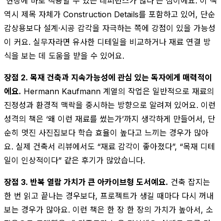
‘현장에 바로 적용할 수 있는 레퍼런스가 많다’는 점이에요. 이 책
역시 제목 자체가 Construction Details를 포함하고 있어, 단순
감상용보다 설계·시공 감각을 자극하는 쪽에 강점이 있을 가능성
이 커요. 실무자라면 유사한 디테일을 비교하거나 재료 연결 방
식을 보는 데 도움을 받을 수 있어요.
장점 2. 목재 건축과 지속가능성에 관심 있는 독자에게 매력적이
에요.
Hermann Kaufmann 계열의 작업은 일반적으로 재료의
진정성과 환경적 맥락을 중시하는 방향으로 알려져 있어요. 이런
성격의 책은 ‘왜 이런 재료를 썼는가’까지 생각하게 만들어서, 단
순히 멋진 사진집보다 학습 효율이 높다고 느끼는 경우가 많아
요. 실제 건축서 리뷰에서도 “재료 감각이 좋아졌다”, “목재 디테
일이 인상적이다” 같은 후기가 많았습니다.
장점 3. 반복 열람 가치가 큰 아카이브형 도서예요.
건축 잡지는
한 번 읽고 끝나는 경우보다, 프로젝트가 생길 때마다 다시 꺼내
보는 경우가 많아요. 이런 책은 한 장 한 장의 가치가 높아서, 소