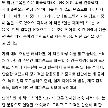
또 하나 주목할 점은 외국잡지라는 점이에요. 외국 건축잡지는
국내 출판물과 편집 감각이 다를 때가 많고, 텍스트보다 이미지
와 레이아웃의 비중이 더 크거나, 반대로 도면과 기술 정보 비중
이 높을 수도 있어요. 따라서 이 책은 “읽는 재미”와 “보는 효
용”이 함께 결합된 유형으로 보는 것이 맞아요. 이런 점에서 예술
·건축·디자인 분야의 추천도서로 자주 언급될 만한 조건을 갖추
고 있어요.
가격 대비 효용을 해석하면, 이 책은 하루 이틀 읽고 끝나는 소비
재가 아니라 수년간 레퍼런스로 활용할 수 있는 아카이브성 도서
예요. 집이나 사무실에 두고 반복해서 펼쳐볼 수 있다는 점에서,
단순한 책값보다 장기적인 활용도를 기준으로 판단하는 게 좋아
요. 특히 건축 포트폴리오 준비, 설계 아이디어 발상, 재료 감각
습득, 프레젠테이션 레퍼런스 확보에 유리해요.
요약하면 이 책의 스펙은 “고가의 전문 잡지형 건축 서적”이라는
한 문장으로 설명할 수 있어요. 그리고 그 가격은 단순히 책 한