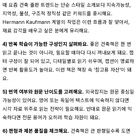
때 요즘 건축 출판 트렌드는 단순 스타일 소개보다 지속가능성,
지역성, 물성, 구조적 정직성 같은 키워드를 중시해요.
Hermann Kaufmann 계열의 작업은 이런 흐름과 잘 맞아서,
재료 감각을 배우고 싶은 분에게 유리해요.
4) 반복 학습이 가능한 구성인지 살펴봐요.
좋은 건축책은 한 번
읽고 끝나는 것이 아니라, 필요할 때마다 다시 꺼내보게 돼요. 챕
터 구성이 잘 되어 있고, 디테일별로 읽기 쉬우며, 캡션이 명료하
면 반복 활용도가 높아요. 이런 책은 책장 속 ‘참고용 자산’이 돼
요.
5) 번역 여부와 원문 난이도를 고려해요.
외국잡지는 원문 중심일
가능성이 있어요. 영어 또는 독일어 텍스트에 익숙하지 않다면
시각 자료 위주로 읽는 전략이 필요해요. 반대로 원문 읽기에 익
숙하다면 전문 용어가 오히려 학습 자원이 돼요.
6) 판형과 제본 품질을 체크해요.
건축책은 큰 판형일수록 도면