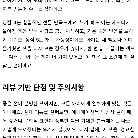
이야기 기억이 오래 남아요. 장점 3은 부모와 아이가 대화할 기
회를 만들어 준다는 점이에요.
장점 4는 실질적인 선물 만족도예요. 누가 봐도 아는 캐릭터가
들어간 책은 받는 사람도 금방 이해하고, 기분 좋은 반응을 보이
기 쉬워요. 장점 5는 재독 가능성이에요. 아이는 새 책보다 이미
즐거웠던 책을 다시 보는 경우가 많아서, 한 번 읽고 끝나는 책보
다 여러 번 꺼내는 책이 더 가치 있어요. 이 책은 그 조건에 꽤 잘
맞는 편이에요.
리뷰 기반 단점 및 주의사항
좋은 점이 분명한 책이지만, 모든 아이에게 완벽하게 맞는 것은
아니에요. 실제 리뷰를 살펴보면, 애니메이션북 특성상 글이 매
우 깊거나 문학적 표현이 풍부한 책을 기대한 분들에게는 다소
가볍게 느껴졌다는 후기가 많았어요. 다시 말해, 이 책은 ‘정교한
문학성’을 기대하는 구매보다 ‘재미와 친숙함’을 중시하는 구매에