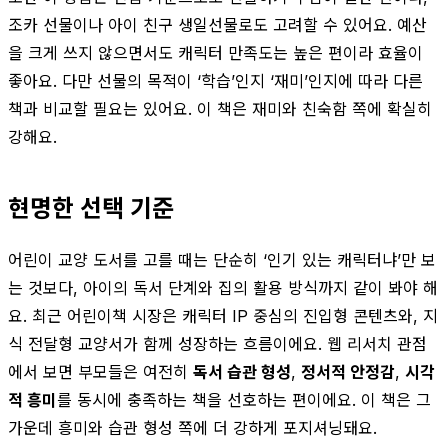
조카 선물이나 아이 친구 생일선물로도 고려할 수 있어요. 예산
을 크게 쓰지 않으면서도 캐릭터 만족도는 높은 편이라 효율이
좋아요. 다만 선물의 목적이 ‘학습’인지 ‘재미’인지에 따라 다른
책과 비교할 필요는 있어요. 이 책은 재미와 친숙함 쪽에 확실히
강해요.
현명한 선택 기준
어린이 교양 도서를 고를 때는 단순히 ‘인기 있는 캐릭터냐’만 보
는 것보다, 아이의 독서 단계와 집의 활용 방식까지 같이 봐야 해
요. 최근 어린이책 시장은 캐릭터 IP 중심의 진입형 콘텐츠와, 지
식 전달형 교양서가 함께 성장하는 흐름이에요. 웹 리서치 관점
에서 보면 부모들은 여전히
독서 습관 형성
,
정서적 안정감
,
시각
적 흥미
를 동시에 충족하는 책을 선호하는 편이에요. 이 책은 그
가운데 흥미와 습관 형성 쪽에 더 강하게 포지셔닝돼요.