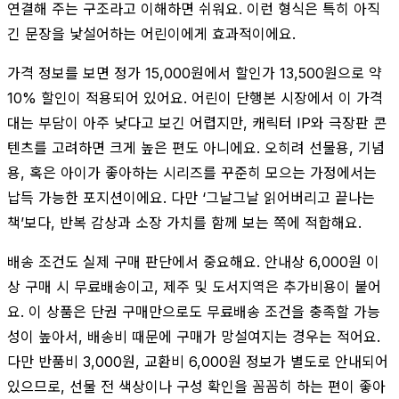
연결해 주는 구조라고 이해하면 쉬워요. 이런 형식은 특히 아직
긴 문장을 낯설어하는 어린이에게 효과적이에요.
가격 정보를 보면 정가 15,000원에서 할인가 13,500원으로 약
10% 할인이 적용되어 있어요. 어린이 단행본 시장에서 이 가격
대는 부담이 아주 낮다고 보긴 어렵지만, 캐릭터 IP와 극장판 콘
텐츠를 고려하면 크게 높은 편도 아니에요. 오히려 선물용, 기념
용, 혹은 아이가 좋아하는 시리즈를 꾸준히 모으는 가정에서는
납득 가능한 포지션이에요. 다만 ‘그날그날 읽어버리고 끝나는
책’보다, 반복 감상과 소장 가치를 함께 보는 쪽에 적합해요.
배송 조건도 실제 구매 판단에서 중요해요. 안내상 6,000원 이
상 구매 시 무료배송이고, 제주 및 도서지역은 추가비용이 붙어
요. 이 상품은 단권 구매만으로도 무료배송 조건을 충족할 가능
성이 높아서, 배송비 때문에 구매가 망설여지는 경우는 적어요.
다만 반품비 3,000원, 교환비 6,000원 정보가 별도로 안내되어
있으므로, 선물 전 색상이나 구성 확인을 꼼꼼히 하는 편이 좋아