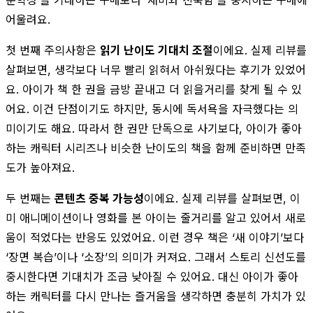
어울려요.
첫 번째 주의사항은
읽기 난이도 기대치 조절
이에요. 실제 리뷰를
살펴보면, 생각보다 너무 빨리 읽혀서 아쉬웠다는 후기가 있었어
요. 아이가 책 한 권을 금방 끝내고 더 읽을거리를 찾게 될 수 있
어요. 이건 단점이기도 하지만, 동시에 독서욕을 자극했다는 의
미이기도 해요. 따라서 한 권만 단독으로 사기보다, 아이가 좋아
하는 캐릭터 시리즈나 비슷한 난이도의 책을 함께 준비하면 만족
도가 높아져요.
두 번째는
콘텐츠 중복 가능성
이에요. 실제 리뷰를 살펴보면, 이
미 애니메이션이나 영화를 본 아이는 줄거리를 알고 있어서 새로
움이 적었다는 반응도 있었어요. 이런 경우 책은 ‘새 이야기’보다
‘장면 복습’이나 ‘소장’의 의미가 커져요. 그래서 스토리 신선도를
중시한다면 기대치가 조금 낮아질 수 있어요. 대신 아이가 좋아
하는 캐릭터를 다시 만나는 즐거움을 생각하면 충분히 가치가 있