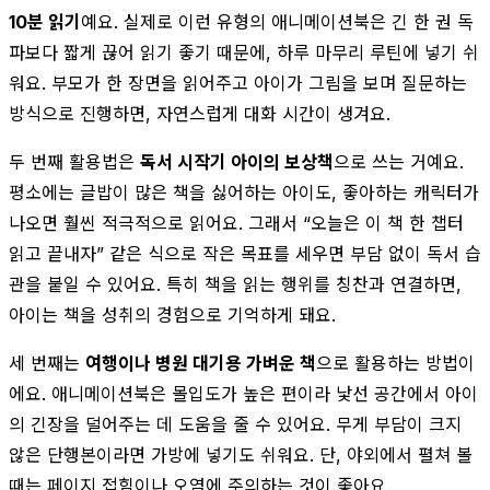
10분 읽기
예요. 실제로 이런 유형의 애니메이션북은 긴 한 권 독
파보다 짧게 끊어 읽기 좋기 때문에, 하루 마무리 루틴에 넣기 쉬
워요. 부모가 한 장면을 읽어주고 아이가 그림을 보며 질문하는
방식으로 진행하면, 자연스럽게 대화 시간이 생겨요.
두 번째 활용법은
독서 시작기 아이의 보상책
으로 쓰는 거예요.
평소에는 글밥이 많은 책을 싫어하는 아이도, 좋아하는 캐릭터가
나오면 훨씬 적극적으로 읽어요. 그래서 “오늘은 이 책 한 챕터
읽고 끝내자” 같은 식으로 작은 목표를 세우면 부담 없이 독서 습
관을 붙일 수 있어요. 특히 책을 읽는 행위를 칭찬과 연결하면,
아이는 책을 성취의 경험으로 기억하게 돼요.
세 번째는
여행이나 병원 대기용 가벼운 책
으로 활용하는 방법이
에요. 애니메이션북은 몰입도가 높은 편이라 낯선 공간에서 아이
의 긴장을 덜어주는 데 도움을 줄 수 있어요. 무게 부담이 크지
않은 단행본이라면 가방에 넣기도 쉬워요. 단, 야외에서 펼쳐 볼
때는 페이지 접힘이나 오염에 주의하는 것이 좋아요.