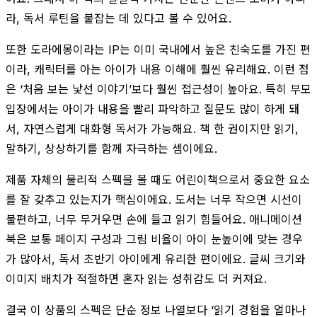
라, 독서 루틴을 붙잡는 데 있다고 볼 수 있어요.
또한 도라에몽이라는 IP는 이미 국내에서 높은 친숙도를 가진 편
이라, 캐릭터를 아는 아이가 내용 이해에 훨씬 유리해요. 이런 점
은 ‘처음 보는 낯선 이야기’보다 훨씬 접근성이 높아요. 특히 부모
입장에서는 아이가 내용을 빨리 파악하고 질문도 많이 하게 돼
서, 자연스럽게 대화형 독서가 가능해요. 책 한 권이지만 읽기,
말하기, 상상하기를 함께 자극하는 셈이에요.
제품 자체의 물리적 스펙을 볼 때도 어린이책으로서 중요한 요소
를 잘 갖추고 있는지가 핵심이에요. 도서는 너무 작으면 시선이
불편하고, 너무 무거우면 손에 들고 읽기 힘들어요. 애니메이션
북은 보통 페이지 구성과 그림 비율이 아이 눈높이에 맞는 경우
가 많아서, 독서 초반기 아이에게 유리한 편이에요. 글씨 크기와
이미지 배치가 적절하면 혼자 읽는 성취감도 더 커져요.
결국 이 상품의 스펙은 단순 정보 나열보다 ‘읽기 경험을 얼마나