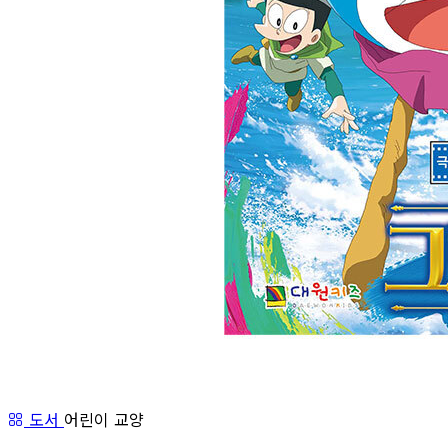
도서
어린이 교양