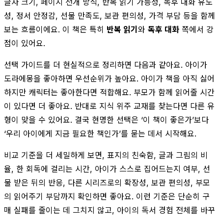
글자 크기, 페이지 전개 방식, 반복 읽기 가능성, 독후 대화 유도
성, 정서 안정감, 선물 만족도, 보관 편의성, 가격 부담 등을 함께
보는 흐름이에요. 이 책은 특히
반복 읽기
와
독후 대화
쪽에서 강
점이 있어요.
선택 가이드를 더 현실적으로 정리하면 다음과 같아요. 아이가
도라에몽을 좋아하면 우선순위가 높아요. 아이가 책을 아직 싫어
하지만 캐릭터는 좋아한다면 적합해요. 부모가 함께 읽어줄 시간
이 있다면 더 좋아요. 반대로 지식 위주 교재를 찾는다면 다른 유
형이 맞을 수 있어요. 결국 현명한 선택은 ‘이 책이 좋은가’보다
‘우리 아이에게 지금 필요한 책인가’를 묻는 데서 시작해요.
비교 기준을 더 세밀하게 보면, 표지의 친숙함, 글과 그림의 비
율, 한 회독에 걸리는 시간, 아이가 스스로 집어드는지 여부, 선
물 받은 뒤의 반응, 다른 시리즈로의 확장성, 보관 편의성, 부모
의 읽어주기 부담까지 확인하면 좋아요. 이런 기준은 단순히 구
매 실패를 줄이는 데 그치지 않고, 아이의 독서 경험 전체를 바꾸