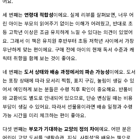
어요.
세 번째는
연령대 적합성
이에요. 실제 리뷰를 살펴보면, 너무 어
린 아이는 부모의 읽어주기 없이는 이해가 어려웠고, 반대로 초
등 고학년 이상은 조금 유치하게 느낄 수 있다는 의견이 있었어
요. 그래서 이 책은 유치원 후반부터 초등 저학년 사이에서 가장
무난하게 맞는 편이에요. 구매 전에 아이의 현재 독서 수준과 캐
릭터 취향을 함께 보는 것이 좋아요.
네 번째는
도서 상태와 배송 과정에서의 파손 가능성
이에요. 도서
는 포장 상태에 따라 모서리 찍힘, 표지 구김, 눌림이 생길 수 있
어서 예민하게 보는 분들은 수령 직후 확인이 중요해요. 반품비
와 교환비도 별도로 안내되어 있으므로, 단순 변심일 때는 비용
부담이 생길 수 있어요. 따라서 선물용이라면 배송 일정과 수령
가능 시간을 미리 체크하는 편이 좋아요.
다섯 번째는
부모가 기대하는 교양의 정의 차이
예요. 어떤 분은
어린이 교양 도서를 ‘생활습관, 지식, 사회성’을 배우는 책으로