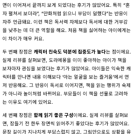
면이 이어져서 끝까지 보게 되었다는 후기가 많았어요. 특히 “혼
자 펼쳐서 보더라”, “만화처럼 읽으니 부담이 덜했다”는 반응이
자주 언급돼요. 이런 책은 독서력 자체보다 독서에 대한 거부감
을 낮추는 데 더 큰 역할을 해요. 처음 책을 싫어하는 아이에게는
이 차이가 매우 커요.
두 번째 장점은
캐릭터 친숙도 덕분에 집중도가 높다
는 점이에요.
실제 리뷰를 살펴보면, 도라에몽을 이미 좋아하는 아이가 책을
보자마자 관심을 보였다는 후기가 많았어요. 아이들은 익숙한 캐
릭터를 만나면 내용 이해보다 ‘아는 얼굴을 보는 즐거움’에서 먼
저 반응해요. 그 반응이 독서로 이어지면, 책을 읽는 행위가 숙제
가 아니라 놀이처럼 바뀌어요. 부모들이 이 책을 선물로 고려하
는 이유도 여기에 있어요.
세 번째 장점은
함께 읽기 좋은 구성
이에요. 실제 리뷰를 살펴보
면, 잠들기 전 한두 장면씩 읽어주기 좋았다는 후기가 많았어요.
문장 길이가 지나치게 부담스럽지 않고, 그림만으로도 상황을 유