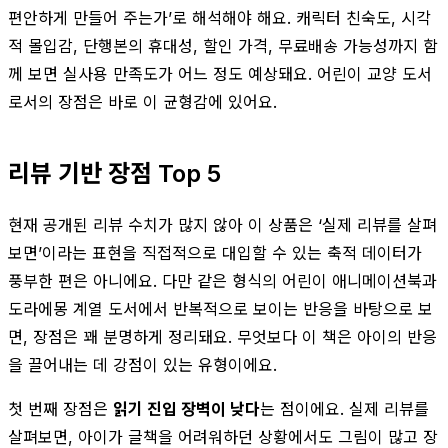
편안하게 만들어 주는가’로 해석해야 해요. 캐릭터 친숙도, 시각
적 몰입감, 단행본의 휴대성, 할인 가격, 무료배송 가능성까지 함
께 보면 실사용 만족도가 어느 정도 예상돼요. 어린이 교양 도서
로서의 장점은 바로 이 균형감에 있어요.
리뷰 기반 장점 Top 5
현재 공개된 리뷰 수치가 많지 않아 이 상품은 ‘실제 리뷰를 살펴
보면’이라는 표현을 직접적으로 대입할 수 있는 축적 데이터가
풍부한 편은 아니에요. 다만 같은 형식의 어린이 애니메이션북과
도라에몽 계열 도서에서 반복적으로 보이는 반응을 바탕으로 보
면, 장점은 꽤 분명하게 정리돼요. 무엇보다 이 책은 아이의 반응
을 끌어내는 데 강점이 있는 유형이에요.
첫 번째 장점은
읽기 진입 장벽이 낮다
는 점이에요. 실제 리뷰를
살펴보면, 아이가 글책을 어려워하던 상황에서도 그림이 많고 장