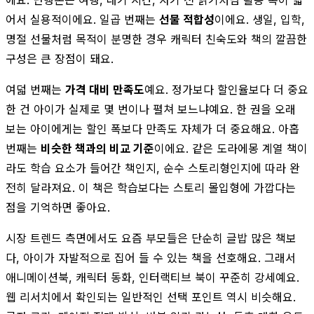
어서 실용적이에요. 일곱 번째는
선물 적합성
이에요. 생일, 입학,
명절 선물처럼 목적이 분명한 경우 캐릭터 친숙도와 책의 깔끔한
구성은 큰 장점이 돼요.
여덟 번째는
가격 대비 만족도
예요. 정가보다 할인율보다 더 중요
한 건 아이가 실제로 몇 번이나 펼쳐 보느냐예요. 한 권을 오래
보는 아이에게는 할인 폭보다 만족도 자체가 더 중요해요. 아홉
번째는
비슷한 책과의 비교 기준
이에요. 같은 도라에몽 계열 책이
라도 학습 요소가 들어간 책인지, 순수 스토리형인지에 따라 완
전히 달라져요. 이 책은 학습보다는 스토리 몰입형에 가깝다는
점을 기억하면 좋아요.
시장 트렌드 측면에서도 요즘 부모들은 단순히 글밥 많은 책보
다, 아이가 자발적으로 집어 들 수 있는 책을 선호해요. 그래서
애니메이션북, 캐릭터 동화, 인터랙티브 북이 꾸준히 강세예요.
웹 리서치에서 확인되는 일반적인 선택 포인트 역시 비슷해요.