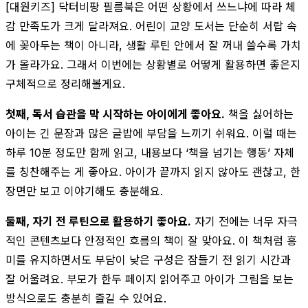
[대원키즈] 닥터비팡 필름북은 어떤 상황에서 쓰느냐에 따라 체
감 만족도가 크게 달라져요. 어린이 교양 도서는 단순히 서랍 속
에 꽂아두는 책이 아니라, 생활 루틴 안에서 잘 꺼내 쓸수록 가치
가 올라가요. 그래서 이번에는 상황별로 어떻게 활용하면 좋은지
구체적으로 정리해볼게요.
첫째, 독서 습관을 막 시작하는 아이에게 좋아요.
책을 싫어하는
아이는 긴 문장과 많은 글밥에 부담을 느끼기 쉬워요. 이럴 때는
하루 10분 정도만 함께 읽고, 내용보다 ‘책을 넘기는 행동’ 자체
를 칭찬해주는 게 좋아요. 아이가 끝까지 읽지 않아도 괜찮고, 한
장면만 보고 이야기해도 충분해요.
둘째, 자기 전 루틴으로 활용하기 좋아요.
자기 전에는 너무 자극
적인 콘텐츠보다 안정적인 흐름의 책이 잘 맞아요. 이 책처럼 흥
미를 유지하면서도 부담이 낮은 구성은 잠들기 전 읽기 시간과
잘 어울려요. 부모가 한두 페이지 읽어주고 아이가 그림을 보는
방식으로도 충분히 즐길 수 있어요.