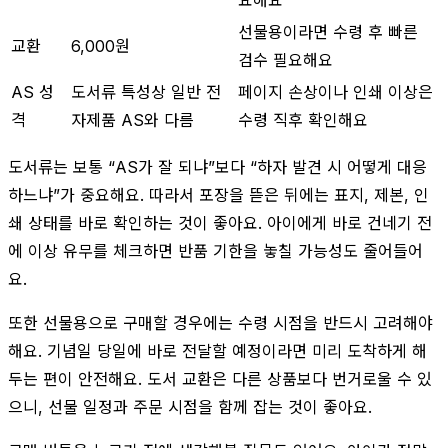
선물용이라면 수령 후 빠른
교환
6,000원
검수 필요해요
AS 성
도서류 특성상 일반 전
페이지 손상이나 인쇄 이상은
격
자제품 AS와 다름
수령 직후 확인해요
도서류는 보통 “AS가 잘 되냐”보다 “하자 발견 시 어떻게 대응
하느냐”가 중요해요. 따라서 포장을 뜯은 뒤에는 표지, 제본, 인
쇄 상태를 바로 확인하는 것이 좋아요. 아이에게 바로 건네기 전
에 이상 유무를 체크하면 반품 기한을 놓칠 가능성도 줄어들어
요.
또한 선물용으로 구매할 경우에는 수령 시점을 반드시 고려해야
해요. 기념일 당일에 바로 전달할 예정이라면 미리 도착하게 해
두는 편이 안전해요. 도서 교환은 다른 상품보다 번거로울 수 있
으니, 선물 일정과 주문 시점을 함께 잡는 것이 좋아요.