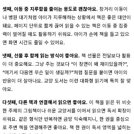
셋째, 이동 중 지루함을 줄이는 용도로 괜찮아요.
장거리 이동이
나 병원 대기처럼 아이가 지루해하는 상황에서 책은 좋은 대안이
돼요. 페이지 단위로 짧게 끊어 읽을 수 있는 책은 이동 중 집중
력이 떨어질 때도 활용하기 쉬워요. 아이가 손에 책을 들고 있으
면 화면 시간도 줄일 수 있어요.
넷째, 선물 후 함께 읽는 방식이 좋아요.
책 선물은 전달보다 활용
이 더 중요해요. 그냥 주는 것보다 “이 장면이 왜 재미있을까?”,
“여기서 다음엔 무슨 일이 생길까?”처럼 질문을 붙이면 아이의
반응이 더 살아나요. 교양 도서는 이런 대화형 읽기에 특히 잘 맞
아요.
다섯째, 다른 책과 연결해서 읽으면 좋아요.
이 책을 읽은 뒤 비슷
한 주제의 그림책이나 쉬운 교양서를 이어서 읽으면 독서 확장이
쉬워요. 같은 형식만 반복하면 금방 익숙해지니, 한 권을 중심으
로 주변 책을 연결해주면 좋아요. 책 한 권이 독서 영역을 넓히는