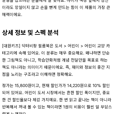
균형을 잡으려는 분들에게 잘 맞아요. 아이가 책장 앞에서 잠깐
이라도 망설이지 않고 손을 뻗게 만드는 힘이 이 제품의 가장 큰
매력이에요.
상세 정보 및 스펙 분석
[대원키즈] 닥터비팡 필름북은 도서 > 어린이 > 어린이 교양 카
테고리에 속해 있어요. 이 분류는 매우 중요해요. 왜냐하면 단순
한 그림책도 아니고, 학습만화처럼 개념 전달만을 목표로 하는
책도 아니라는 의미이기 때문이에요. 즉, 재미와 정보의 중간 지
점을 노리는 구조라고 이해하면 정확해요.
정가는 15,800원이고, 현재 할인가가 14,220원으로 10% 할인
되어 있어요. 어린이 도서 시장에서는 흔한 할인 폭이지만, 중요
한 건 할인율보다 체감 가치예요. 한 번 읽고 끝나는 책이 아니라
반복해서 꺼내 볼 수 있는 책이라면 1권의 비용이 훨씬 덜 부담스
럽게 느껴져요.