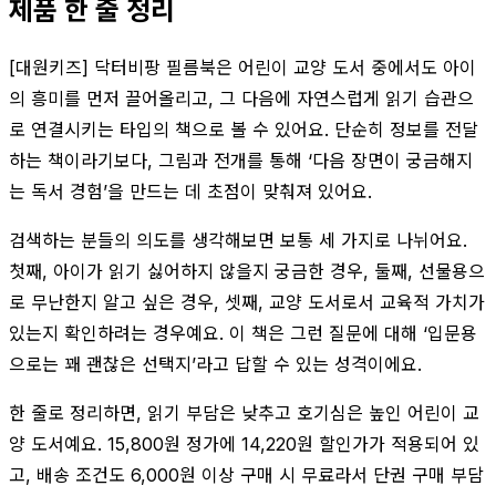
제품 한 줄 정리
[대원키즈] 닥터비팡 필름북은 어린이 교양 도서 중에서도 아이
의 흥미를 먼저 끌어올리고, 그 다음에 자연스럽게 읽기 습관으
로 연결시키는 타입의 책으로 볼 수 있어요. 단순히 정보를 전달
하는 책이라기보다, 그림과 전개를 통해 ‘다음 장면이 궁금해지
는 독서 경험’을 만드는 데 초점이 맞춰져 있어요.
검색하는 분들의 의도를 생각해보면 보통 세 가지로 나뉘어요.
첫째, 아이가 읽기 싫어하지 않을지 궁금한 경우, 둘째, 선물용으
로 무난한지 알고 싶은 경우, 셋째, 교양 도서로서 교육적 가치가
있는지 확인하려는 경우예요. 이 책은 그런 질문에 대해 ‘입문용
으로는 꽤 괜찮은 선택지’라고 답할 수 있는 성격이에요.
한 줄로 정리하면, 읽기 부담은 낮추고 호기심은 높인 어린이 교
양 도서예요. 15,800원 정가에 14,220원 할인가가 적용되어 있
고, 배송 조건도 6,000원 이상 구매 시 무료라서 단권 구매 부담