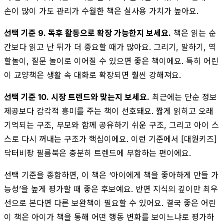
손이 많이 가도 관리가 수월한 책은 실사용 가치가 높아요.
선택 기준 9. 독후 활동으로 확장 가능한지 보세요.
책은 읽는 순
간보다 읽고 난 뒤가 더 중요할 때가 많아요. 그리기, 말하기, 역
할놀이, 질문 놀이로 이어질 수 있으면 좋은 책이에요. 특히 어린
이 교양책은 생활 속 대화로 확장되면 훨씬 강해져요.
선택 기준 10. 시장 트렌드와 맞는지 보세요.
최근에는 단순 정보
제공보다 감각적 흥미를 주는 책이 선호돼요. 짧게 읽히고 오래
기억되는 구조, 부모와 함께 공유하기 쉬운 구조, 그리고 아이 스
스로 다시 꺼내는 구조가 핵심이에요. 이런 기준에서 [대원키즈]
닥터비팡 필름북은 충분히 트렌드에 부합하는 편이에요.
선택 기준을 종합하면, 이 책은 ‘아이에게 책을 좋아하게 만들 가
능성’을 높게 평가할 때 좋은 후보예요. 반면 지식의 깊이만 최우
선으로 본다면 다른 보완책이 필요할 수 있어요. 결국 좋은 어린
이 책은 아이가 책을 통해 어떤 행동 변화를 보이느냐로 평가하