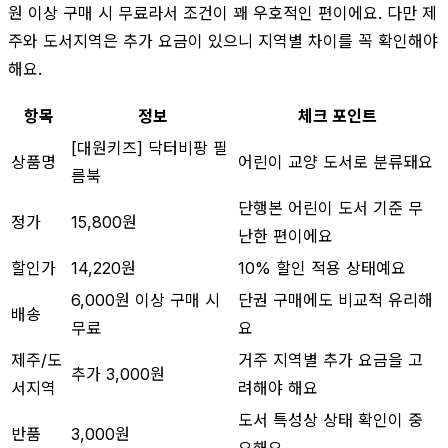
원 이상 구매 시 무료라서 조건이 꽤 우호적인 편이에요. 다만 제
주와 도서지역은 추가 요금이 있으니 지역별 차이를 꼭 확인해야
해요.
항목
정보
체크 포인트
[대원키즈] 닥터비팡 필
상품명
어린이 교양 도서로 분류돼요
름북
단행본 어린이 도서 기준 무
정가
15,800원
난한 편이에요
할인가
14,220원
10% 할인 적용 상태예요
6,000원 이상 구매 시
단권 구매에도 비교적 유리해
배송
무료
요
제주/도
거주 지역별 추가 요금을 고
추가 3,000원
서지역
려해야 해요
도서 특성상 상태 확인이 중
반품
3,000원
요해요