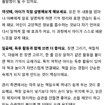
출발점이 될 수 있어요.
여섯째, 아이가 직접 설명해보게 해보세요.
읽은 뒤 내용을 엄마
나 아빠에게 말로 설명하게 하면 기억 정리와 표현 연습이 동시
에 돼요. 어린이 교양책은 정보를 흡수하는 것보다 자기 언어로
다시 말하게 할 때 효과가 커요. 이 과정에서 아이가 스스로 배운
느낌을 갖게 돼요.
일곱째, 독후 활동과 함께 쓰면 더 좋아요.
장면 그리기, 색칠하
기, 마음에 든 장면 고르기, 한 줄 감상 말하기 같은 활동을 붙이
면 책의 기억이 오래가요. 특히 저학년 아이는 독후 활동이 있어
야 책과 놀이가 자연스럽게 연결돼요. 책을 읽는 경험이 단순한
숙제가 되지 않게 만드는 것이 핵심이에요.
관리 측면에서는 자주 보는 책일수록 꺼내기 쉽게 두는 것이 중
요해요. 책장 깊숙이 넣기보다 아이 손이 닿는 위치에 두고, 읽은
뒤 제자리에 정리하는 습관을 만들면 좋어요. 손을 깨끗이 하고
읽는 습관까지 붙이면 책 상태도 오래 유지돼요.