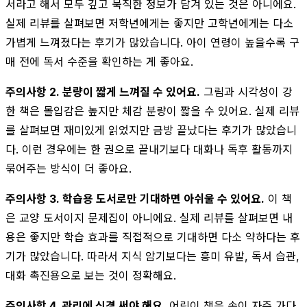
서라고 해서 모두 깊고 묵직한 정보가 담겨 있는 것은 아니에요.
실제 리뷰를 살펴보면 저학년에게는 좋지만 고학년에게는 다소
가볍게 느껴졌다는 후기가 많았습니다. 아이 연령이 높을수록 구
매 전에 독서 수준을 확인하는 게 좋아요.
주의사항 2. 분량이 짧게 느껴질 수 있어요.
그림과 시각성이 강
한 책은 몰입감은 높지만 체감 분량이 짧을 수 있어요. 실제 리뷰
를 살펴보면 재미있게 읽었지만 금방 끝났다는 후기가 많았습니
다. 이런 경우에는 한 권으로 끝내기보다 대화나 독후 활동까지
묶어주는 방식이 더 좋아요.
주의사항 3. 학습용 도서로만 기대하면 아쉬울 수 있어요.
이 책
은 교양 도서이지 문제집이 아니에요. 실제 리뷰를 살펴보면 내
용은 좋지만 학습 효과를 직접적으로 기대하면 다소 약하다는 후
기가 많았습니다. 따라서 지식 암기보다는 흥미 유발, 독서 습관,
대화 촉진용으로 보는 것이 정확해요.
주의사항 4. 관리에 신경 써야 해요.
어린이 책은 손이 자주 가다