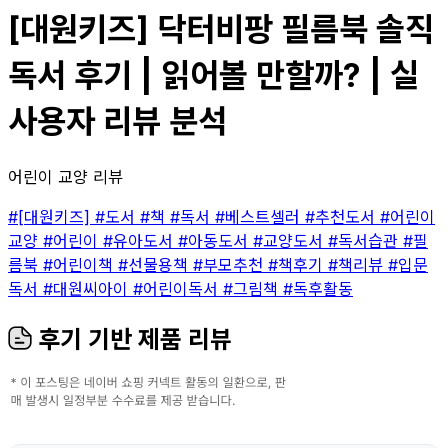
[대원키즈] 닥터비팡 필름북 솔직
독서 후기 | 읽어볼 만할까? | 실
사용자 리뷰 분석
어린이 교양 리뷰
#[대원키즈]
#도서
#책
#독서
#베스트셀러
#추천도서
#어린이
교양
#어린이
#유아도서
#아동도서
#교양도서
#독서습관
#필
름북
#어린이책
#선물용책
#부모추천
#책후기
#책리뷰
#입문
독서
#대원씨아이
#어린이독서
#그림책
#독후활동
후기 기반 제품 리뷰