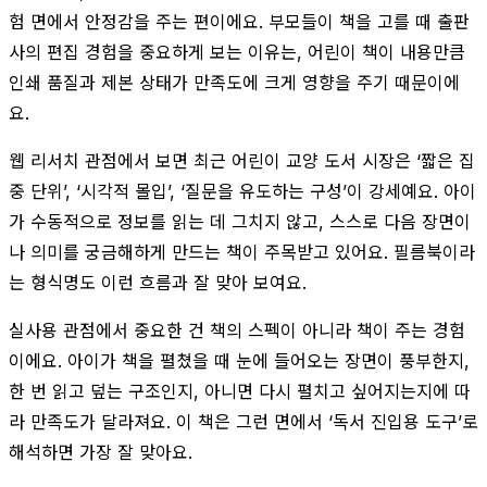
험 면에서 안정감을 주는 편이에요. 부모들이 책을 고를 때 출판
사의 편집 경험을 중요하게 보는 이유는, 어린이 책이 내용만큼
인쇄 품질과 제본 상태가 만족도에 크게 영향을 주기 때문이에
요.
웹 리서치 관점에서 보면 최근 어린이 교양 도서 시장은 ‘짧은 집
중 단위’, ‘시각적 몰입’, ‘질문을 유도하는 구성’이 강세예요. 아이
가 수동적으로 정보를 읽는 데 그치지 않고, 스스로 다음 장면이
나 의미를 궁금해하게 만드는 책이 주목받고 있어요. 필름북이라
는 형식명도 이런 흐름과 잘 맞아 보여요.
실사용 관점에서 중요한 건 책의 스펙이 아니라 책이 주는 경험
이에요. 아이가 책을 펼쳤을 때 눈에 들어오는 장면이 풍부한지,
한 번 읽고 덮는 구조인지, 아니면 다시 펼치고 싶어지는지에 따
라 만족도가 달라져요. 이 책은 그런 면에서 ‘독서 진입용 도구’로
해석하면 가장 잘 맞아요.