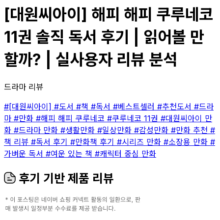
[대원씨아이] 해피 해피 쿠루네코
11권 솔직 독서 후기 | 읽어볼 만
할까? | 실사용자 리뷰 분석
드라마 리뷰
#[대원씨아이]
#도서
#책
#독서
#베스트셀러
#추천도서
#드라
마
#만화
#해피 해피 쿠루네코
#쿠루네코 11권
#대원씨아이 만
화
#드라마 만화
#생활만화
#일상만화
#감성만화
#만화 추천
#
책 리뷰
#독서 후기
#만화책 후기
#시리즈 만화
#소장용 만화
#
가벼운 독서
#여운 있는 책
#캐릭터 중심 만화
후기 기반 제품 리뷰