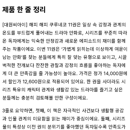
제품 한 줄 정리
[대원씨아이] 해피 해피 쿠루네코 11권은 일상 속 감정과 관계의
온도를 부드럽게 풀어내는 드라마 만화로, 시리즈를 꾸준히 따라
온 독자에게는 익숙한 안정감과 새로운 에피소드의 재미를 함께
주는 작품이에요. 이번 11권은 ‘가볍게 읽히는데 이상하게 여운이
남는 만화’를 찾는 분들에게 특히 잘 맞는 유형으로 보이고, 시끌
벅적한 전개보다 잔잔한 관찰과 감정의 흐름을 좋아하는 독자에
게 더 큰 만족감을 줄 가능성이 높아요. 가격은 정가 14,000원에
서 할인가 12,600원으로 적용되어 있어요. 한 권을 사더라도 시
리즈 특유의 캐릭터 관계와 생활감 있는 드라마를 즐기고 싶은
분들께는 충분히 검토해볼 만한 구성이에요.
3줄로 요약하면, 첫째, 이 책은 자극적인 사건보다 생활형 공감
과 인물 관계의 미묘함을 읽는 재미가 중심이에요. 둘째, 시리즈
물의 특성상 이전 권의 분위기를 좋아했던 독자일수록 만족도가