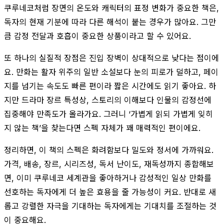
쿠루네코처럼 장면의 온도와 캐릭터의 표정 변화가 중요한 책은,
독자의 현재 기분에 따라 다른 해석이 붙는 경우가 많아요. 그만
큼 감정 전달과 호흡이 중요한 상품이라고 할 수 있어요.
또 하나의 실질적 장점은 진입 장벽이 상대적으로 낮다는 점이에
요. 만화는 활자 위주의 일반 소설보다 눈의 피로가 덜하고, 페이
지를 넘기는 속도도 빠른 편이라 짧은 시간에도 읽기 좋아요. 하
지만 드라마 장르 특성상, 스토리의 이해보다 인물의 감정선에
집중해야 만족도가 올라가요. 그러니 ‘가볍게 읽되 가볍게 잊히
지 않는 책’을 찾는다면 스펙 자체가 꽤 매력적인 편이에요.
정리하면, 이 책의 스펙은 화려함보다 밀도와 정서에 가까워요.
가격, 배송, 장르, 시리즈성, 독서 난이도, 재독성까지 종합해보
면, 이미 쿠루네코 세계관을 좋아하거나 감성적인 일상 만화를
선호하는 독자에게 더 높은 효용을 줄 가능성이 커요. 반대로 새
롭고 강렬한 자극을 기대하는 독자에게는 기대치를 조절하는 것
이 중요해요.