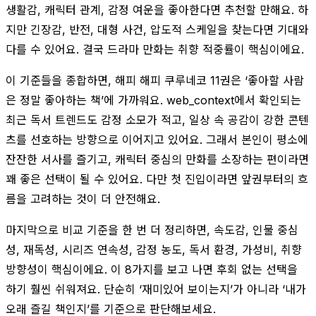
생활감, 캐릭터 관계, 감정 여운을 좋아한다면 추천할 만해요. 하
지만 긴장감, 반전, 대형 사건, 압도적 스케일을 찾는다면 기대와
다를 수 있어요. 결국 드라마 만화는 취향 적중률이 핵심이에요.
이 기준들을 종합하면, 해피 해피 쿠루네코 11권은 ‘좋아할 사람
은 정말 좋아하는 책’에 가까워요. web_context에서 확인되는
최근 독서 트렌드도 감정 소모가 적고, 일상 속 공감이 강한 콘텐
츠를 선호하는 방향으로 이어지고 있어요. 그래서 본인이 평소에
잔잔한 서사를 즐기고, 캐릭터 중심의 만화를 소장하는 편이라면
꽤 좋은 선택이 될 수 있어요. 다만 첫 진입이라면 앞권부터의 흐
름을 고려하는 것이 더 안전해요.
마지막으로 비교 기준을 한 번 더 정리하면, 속도감, 인물 중심
성, 재독성, 시리즈 연속성, 감정 농도, 독서 환경, 가성비, 취향
방향성이 핵심이에요. 이 8가지를 보고 나면 후회 없는 선택을
하기 훨씬 쉬워져요. 단순히 ‘재미있어 보이는지’가 아니라 ‘내가
오래 즐길 책인지’를 기준으로 판단해보세요.