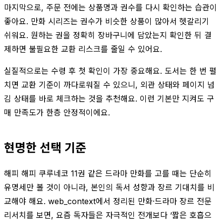
마지막으로, 주문 전에는 상품명과 권수를 다시 확인하는 습관이
좋아요. 만화 시리즈는 권수가 비슷한 상품이 많아서 헷갈리기
쉬워요. 원하는 권을 정확히 장바구니에 담았는지 확인한 뒤 결
제하면 불필요한 교환 리스크를 줄일 수 있어요.
실질적으로는 수령 후 첫 확인이 가장 중요해요. 도서는 한 번 펼
치면 교환 기준이 까다로워질 수 있으니, 외관 상태와 페이지 넘
김 상태를 바로 체크하는 것을 추천해요. 이런 기본만 지켜도 구
매 만족도가 한층 안정적이에요.
현명한 선택 기준
해피 해피 쿠루네코 11권 같은 드라마 만화를 고를 때는 단순히
유명세만 볼 것이 아니라, 본인의 독서 성향과 장르 기대치를 비
교해야 해요. web_context에서 정리된 만화·드라마 장르 전문
리서치를 보면, 요즘 독자들은 자극적인 전개보다 ‘짧은 호흡으