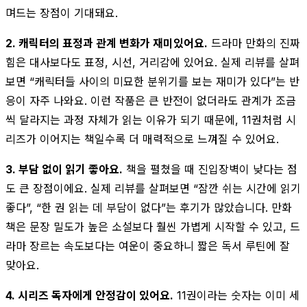
며드는 장점이 기대돼요.
2. 캐릭터의 표정과 관계 변화가 재미있어요.
드라마 만화의 진짜
힘은 대사보다도 표정, 시선, 거리감에 있어요. 실제 리뷰를 살펴
보면 “캐릭터들 사이의 미묘한 분위기를 보는 재미가 있다”는 반
응이 자주 나와요. 이런 작품은 큰 반전이 없더라도 관계가 조금
씩 달라지는 과정 자체가 읽는 이유가 되기 때문에, 11권처럼 시
리즈가 이어지는 책일수록 더 매력적으로 느껴질 수 있어요.
3. 부담 없이 읽기 좋아요.
책을 펼쳤을 때 진입장벽이 낮다는 점
도 큰 장점이에요. 실제 리뷰를 살펴보면 “잠깐 쉬는 시간에 읽기
좋다”, “한 권 읽는 데 부담이 없다”는 후기가 많았습니다. 만화
책은 문장 밀도가 높은 소설보다 훨씬 가볍게 시작할 수 있고, 드
라마 장르는 속도보다는 여운이 중요하니 짧은 독서 루틴에 잘
맞아요.
4. 시리즈 독자에게 안정감이 있어요.
11권이라는 숫자는 이미 세