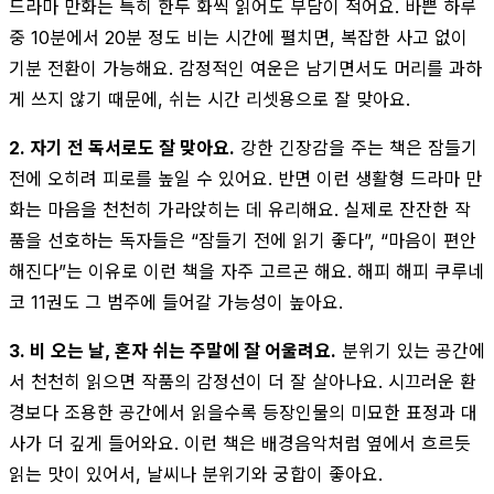
드라마 만화는 특히 한두 화씩 읽어도 부담이 적어요. 바쁜 하루
중 10분에서 20분 정도 비는 시간에 펼치면, 복잡한 사고 없이
기분 전환이 가능해요. 감정적인 여운은 남기면서도 머리를 과하
게 쓰지 않기 때문에, 쉬는 시간 리셋용으로 잘 맞아요.
2. 자기 전 독서로도 잘 맞아요.
강한 긴장감을 주는 책은 잠들기
전에 오히려 피로를 높일 수 있어요. 반면 이런 생활형 드라마 만
화는 마음을 천천히 가라앉히는 데 유리해요. 실제로 잔잔한 작
품을 선호하는 독자들은 “잠들기 전에 읽기 좋다”, “마음이 편안
해진다”는 이유로 이런 책을 자주 고르곤 해요. 해피 해피 쿠루네
코 11권도 그 범주에 들어갈 가능성이 높아요.
3. 비 오는 날, 혼자 쉬는 주말에 잘 어울려요.
분위기 있는 공간에
서 천천히 읽으면 작품의 감정선이 더 잘 살아나요. 시끄러운 환
경보다 조용한 공간에서 읽을수록 등장인물의 미묘한 표정과 대
사가 더 깊게 들어와요. 이런 책은 배경음악처럼 옆에서 흐르듯
읽는 맛이 있어서, 날씨나 분위기와 궁합이 좋아요.