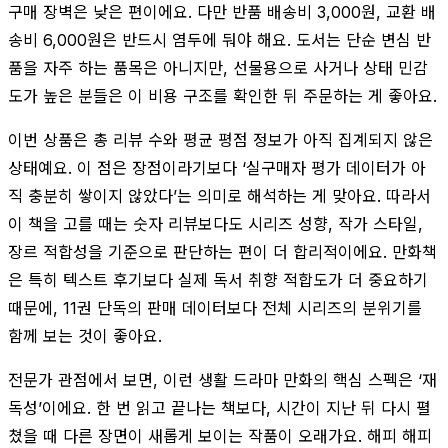
구매 장벽은 낮은 편이에요. 다만 반품 배송비 3,000원, 교환 배
송비 6,000원은 반드시 염두에 둬야 해요. 도서는 단순 변심 반
품을 자주 하는 품목은 아니지만, 선물용으로 사거나 상태 민감
도가 높은 분들은 이 비용 구조를 확인한 뒤 주문하는 게 좋아요.
이번 상품은 총 리뷰 수와 평균 평점 정보가 아직 집계되지 않은
상태예요. 이 점은 장점이라기보다 ‘실구매자 평가 데이터가 아
직 충분히 쌓이지 않았다’는 의미로 해석하는 게 맞아요. 따라서
이 책을 고를 때는 숫자 리뷰보다도 시리즈 성향, 작가 스타일,
장르 적합성을 기준으로 판단하는 편이 더 합리적이에요. 만화책
은 특히 텍스트 후기보다 실제 독서 취향 적합도가 더 중요하기
때문에, 11권 단독의 판매 데이터보다 전체 시리즈의 분위기를
함께 보는 것이 좋아요.
전문가 관점에서 보면, 이런 생활 드라마 만화의 핵심 스펙은 ‘재
독성’이에요. 한 번 읽고 끝나는 책보다, 시간이 지난 뒤 다시 펼
쳤을 때 다른 장면이 새롭게 보이는 작품이 오래가요. 해피 해피