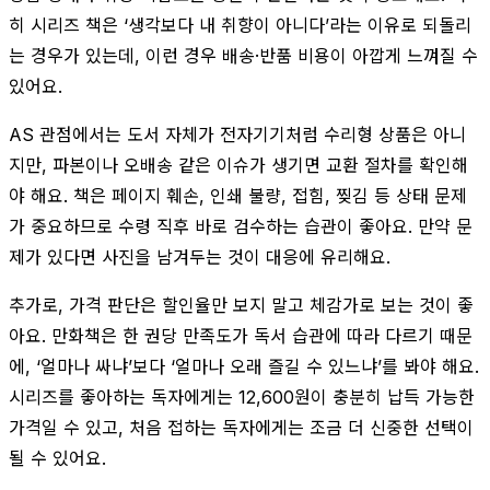
히 시리즈 책은 ‘생각보다 내 취향이 아니다’라는 이유로 되돌리
는 경우가 있는데, 이런 경우 배송·반품 비용이 아깝게 느껴질 수
있어요.
AS 관점에서는 도서 자체가 전자기기처럼 수리형 상품은 아니
지만, 파본이나 오배송 같은 이슈가 생기면 교환 절차를 확인해
야 해요. 책은 페이지 훼손, 인쇄 불량, 접힘, 찢김 등 상태 문제
가 중요하므로 수령 직후 바로 검수하는 습관이 좋아요. 만약 문
제가 있다면 사진을 남겨두는 것이 대응에 유리해요.
추가로, 가격 판단은 할인율만 보지 말고 체감가로 보는 것이 좋
아요. 만화책은 한 권당 만족도가 독서 습관에 따라 다르기 때문
에, ‘얼마나 싸냐’보다 ‘얼마나 오래 즐길 수 있느냐’를 봐야 해요.
시리즈를 좋아하는 독자에게는 12,600원이 충분히 납득 가능한
가격일 수 있고, 처음 접하는 독자에게는 조금 더 신중한 선택이
될 수 있어요.