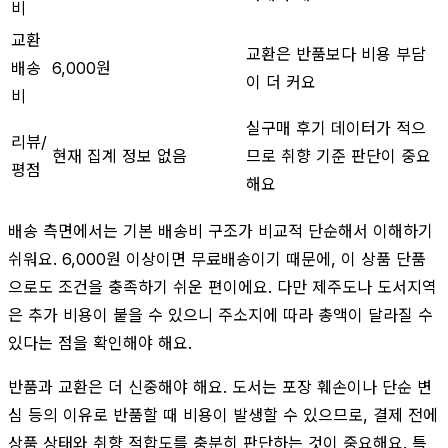
비
교환
교환은 반품보다 비용 부담
배송
6,000원
이 더 커요
비
실구매 후기 데이터가 적으
리뷰/
현재 집계 정보 없음
므로 취향 기준 판단이 중요
평점
해요
배송 측면에서는 기본 배송비 구조가 비교적 단순해서 이해하기
쉬워요. 6,000원 이상이면 무료배송이기 때문에, 이 상품 단품
으로도 조건을 충족하기 쉬운 편이에요. 다만 제주도나 도서지역
은 추가 비용이 붙을 수 있으니 주소지에 따라 총액이 달라질 수
있다는 점을 확인해야 해요.
반품과 교환은 더 신중해야 해요. 도서는 포장 훼손이나 단순 변
심 등의 이유로 반품할 때 비용이 발생할 수 있으므로, 결제 전에
상품 상태와 취향 적합도를 충분히 판단하는 것이 중요해요. 특