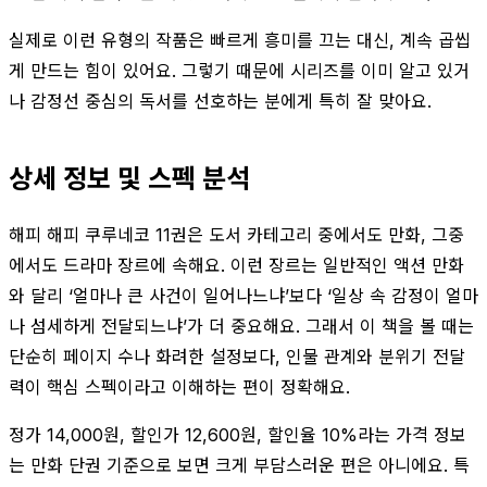
실제로 이런 유형의 작품은 빠르게 흥미를 끄는 대신, 계속 곱씹
게 만드는 힘이 있어요. 그렇기 때문에 시리즈를 이미 알고 있거
나 감정선 중심의 독서를 선호하는 분에게 특히 잘 맞아요.
상세 정보 및 스펙 분석
해피 해피 쿠루네코 11권은 도서 카테고리 중에서도 만화, 그중
에서도 드라마 장르에 속해요. 이런 장르는 일반적인 액션 만화
와 달리 ‘얼마나 큰 사건이 일어나느냐’보다 ‘일상 속 감정이 얼마
나 섬세하게 전달되느냐’가 더 중요해요. 그래서 이 책을 볼 때는
단순히 페이지 수나 화려한 설정보다, 인물 관계와 분위기 전달
력이 핵심 스펙이라고 이해하는 편이 정확해요.
정가 14,000원, 할인가 12,600원, 할인율 10%라는 가격 정보
는 만화 단권 기준으로 보면 크게 부담스러운 편은 아니에요. 특