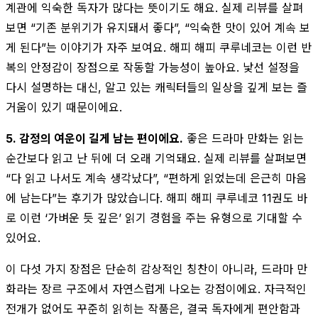
계관에 익숙한 독자가 많다는 뜻이기도 해요. 실제 리뷰를 살펴
보면 “기존 분위기가 유지돼서 좋다”, “익숙한 맛이 있어 계속 보
게 된다”는 이야기가 자주 보여요. 해피 해피 쿠루네코는 이런 반
복의 안정감이 장점으로 작동할 가능성이 높아요. 낯선 설정을
다시 설명하는 대신, 알고 있는 캐릭터들의 일상을 깊게 보는 즐
거움이 있기 때문이에요.
5. 감정의 여운이 길게 남는 편이에요.
좋은 드라마 만화는 읽는
순간보다 읽고 난 뒤에 더 오래 기억돼요. 실제 리뷰를 살펴보면
“다 읽고 나서도 계속 생각났다”, “편하게 읽었는데 은근히 마음
에 남는다”는 후기가 많았습니다. 해피 해피 쿠루네코 11권도 바
로 이런 ‘가벼운 듯 깊은’ 읽기 경험을 주는 유형으로 기대할 수
있어요.
이 다섯 가지 장점은 단순히 감상적인 칭찬이 아니라, 드라마 만
화라는 장르 구조에서 자연스럽게 나오는 강점이에요. 자극적인
전개가 없어도 꾸준히 읽히는 작품은, 결국 독자에게 편안함과