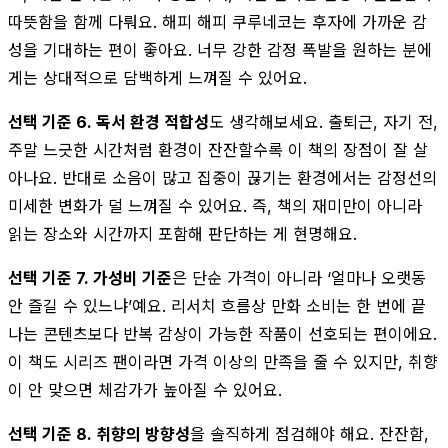
따뜻함을 함께 다뤄요. 해피 해피 쿠루네코는 후자에 가까운 감
성을 기대하는 편이 좋아요. 너무 강한 감정 폭발을 원하는 분에
게는 상대적으로 담백하게 느껴질 수 있어요.
선택 기준 6. 독서 환경 적합성
도 생각해보세요. 출퇴근, 자기 전,
주말 느긋한 시간처럼 환경이 잔잔할수록 이 책의 장점이 잘 살
아나요. 반대로 소음이 많고 집중이 끊기는 환경에서는 감정선의
미세한 변화가 덜 느껴질 수 있어요. 즉, 책의 재미만이 아니라
읽는 장소와 시간까지 포함해 판단하는 게 현명해요.
선택 기준 7. 가성비 기준
은 단순 가격이 아니라 ‘얼마나 오랫동
안 즐길 수 있느냐’예요. 리서치 흐름상 만화 소비는 한 번에 끝
나는 콘텐츠보다 반복 감상이 가능한 작품이 선호되는 편이에요.
이 책도 시리즈 팬이라면 가격 이상의 만족을 줄 수 있지만, 취향
이 안 맞으면 체감가가 높아질 수 있어요.
선택 기준 8. 취향의 방향성
을 솔직하게 점검해야 해요. 잔잔함,