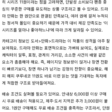
히 시리즈 11권이라는 점을 고려하면, 단발성 소비보다 팬층 중
심의 꾸준한 구매를 유도하는 상품 구조라고 볼 수 있어요. 드라
마 만화는 한 권만으로 완결된 만족보다, 여러 권에 걸쳐 누적되
는 정서적 몰입이 중요하기 때문에 가격 대비 체감 만족도는 ‘이
시리즈를 얼마나 좋아하느냐’에 따라 크게 달라질 수 있어요.
카테고리 정보인 도서>만화>드라마는 이 작품의 성격을 아주 잘
보여줘요. 드라마 만화는 표면적으로는 가벼워 보여도, 실제로는
캐릭터의 말투, 표정, 관계의 거리감, 소소한 사건의 배열 같은
요소가 촘촘해야 해요. 즉, 페이지당 정보량이 많거나 장면 전환
이 빠르기보다, 장면 하나가 남기는 감정의 잔향이 중요해요. 해
피 해피 쿠루네코 11권도 바로 이런 읽는 맛을 기대하는 독자에
게 적합한 구조로 받아들여져요.
배송 조건도 살펴볼 필요가 있어요. 안내상 6,000원 이상 구매
시 무료 배송이 적용되고, 제주·도서 지역은 추가 3,000원이 붙
어요. 1권만 구매해도 무료 배송 조건을 충족하는 구조라서, 단권