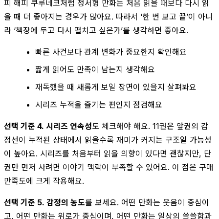
피 해피 쿠루네코처럼 정서형 만화는 처음 읽을 때보다 다시 읽
을 때 더 좋아지는 경우가 많아요. 따라서 ‘한 번 보고 끝’이 아니
라 ‘책장에 두고 다시 펼치고 싶은가’를 생각하면 좋아요.
빠른 사건보다 관계 변화가 중요한지 확인해요
짧게 읽어도 만족이 남는지 생각해요
재독했을 때 새롭게 보일 장면이 있을지 살펴봐요
시리즈 누적을 즐기는 편인지 점검해요
선택 기준 4. 시리즈 연속성
도 체크해야 해요. 11권은 앞권의 감
정선이 누적된 상태에서 읽을수록 재미가 커지는 구조일 가능성
이 높아요. 시리즈를 처음부터 읽을 의향이 있다면 괜찮지만, 단
권만 먼저 사려면 이야기 맥락이 부족할 수 있어요. 이 점은 구매
만족도에 크게 작용해요.
선택 기준 5. 감정의 농도
를 보세요. 어떤 만화는 웃음이 중심이
고, 어떤 만화는 위로가 중심이며, 어떤 만화는 일상의 쓸쓸함과