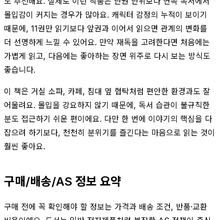
도 추천해요. 실제로 이런 작품은 단권 단위보다 연속 독서에서
몰입감이 커지는 경우가 많아요. 캐릭터 감정의 누적이 보이기
때문에, 11권만 읽기보다 앞권과 이어서 읽으면 관계의 변화를
더 선명하게 느낄 수 있어요. 만약 재독을 고려한다면 처음에는
가볍게 읽고, 다음에는 좋아하는 장면 위주로 다시 보는 방식도
좋습니다.
이 책은 거실 소파, 카페, 침대 옆 협탁처럼 편안한 환경과도 잘
어울려요. 몰입을 강요하지 않기 때문에, 독서 습관이 불규칙한
분도 접근하기 쉬운 편이에요. 다만 한 번에 이야기의 핵심을 다
잡으려 하기보다, 천천히 분위기를 즐긴다는 마음으로 읽는 것이
훨씬 좋아요.
구매/배송/AS 정보 요약
구매 전에 꼭 확인해야 할 정보는 가격과 배송 조건, 반품·교환