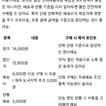
비용이에요. 도서는 일반 전자제품처럼 복잡한 AS 정책이 중심
은 아니지만, 배송과 반품 기준을 미리 알아두면 훨씬 안전하게
구매할 수 있어요. 특히 단권 만화책은 배송비가 체감가에 영향
을 주기 쉬우므로, 최종 결제 금액을 기준으로 판단하는 것이 좋
아요.
항목
내용
구매 시 해석 포인트
만화 단권 기준으로 일반적
정가
14,000원
인 편이에요
할인
10% 할인 적용으로 소폭 절
12,600원
가
감 효과가 있어요
6,000원 이상 구매 시 무료
배송
단권 구매는 무료배송 조건
/ 제주·도서지역 추가 3,000
비
충족 가능성이 높아요
원
반품
단순 변심 반품 시 비용을 고
배송
3,000원
려해야 해요