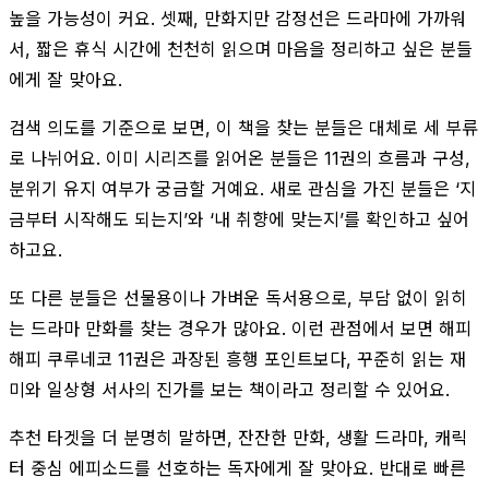
높을 가능성이 커요. 셋째, 만화지만 감정선은 드라마에 가까워
서, 짧은 휴식 시간에 천천히 읽으며 마음을 정리하고 싶은 분들
에게 잘 맞아요.
검색 의도를 기준으로 보면, 이 책을 찾는 분들은 대체로 세 부류
로 나뉘어요. 이미 시리즈를 읽어온 분들은 11권의 흐름과 구성,
분위기 유지 여부가 궁금할 거예요. 새로 관심을 가진 분들은 ‘지
금부터 시작해도 되는지’와 ‘내 취향에 맞는지’를 확인하고 싶어
하고요.
또 다른 분들은 선물용이나 가벼운 독서용으로, 부담 없이 읽히
는 드라마 만화를 찾는 경우가 많아요. 이런 관점에서 보면 해피
해피 쿠루네코 11권은 과장된 흥행 포인트보다, 꾸준히 읽는 재
미와 일상형 서사의 진가를 보는 책이라고 정리할 수 있어요.
추천 타겟을 더 분명히 말하면, 잔잔한 만화, 생활 드라마, 캐릭
터 중심 에피소드를 선호하는 독자에게 잘 맞아요. 반대로 빠른