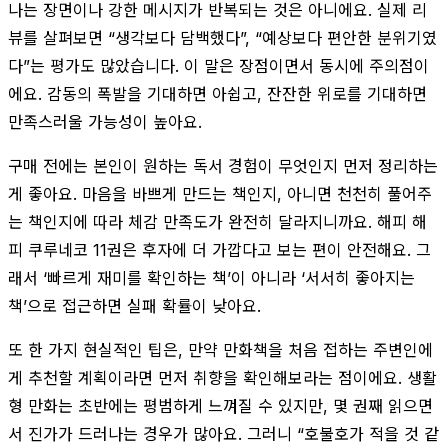
나는 장면이나 강한 메시지가 반복되는 것은 아니에요. 실제 리
뷰를 살펴보면 “생각보다 담백했다”, “예상보다 편안한 분위기였
다”는 평가도 많았습니다. 이 말은 장점이면서 동시에 주의점이
에요. 감동의 폭발을 기대하면 아쉽고, 잔잔한 위로를 기대하면
만족스러울 가능성이 높아요.
구매 전에는 본인이 원하는 독서 경험이 무엇인지 먼저 정리하는
게 좋아요. 마음을 바쁘게 만드는 책인지, 아니면 천천히 풀어주
는 책인지에 따라 체감 만족도가 완전히 달라지니까요. 해피 해
피 쿠루네코 11권은 후자에 더 가깝다고 보는 편이 안전해요. 그
래서 ‘빠르게 재미를 확인하는 책’이 아니라 ‘서서히 좋아지는
책’으로 접근하면 실패 확률이 낮아요.
또 한 가지 현실적인 팁은, 만약 만화책을 처음 접하는 주변인에
게 추천할 계획이라면 먼저 취향을 확인해보라는 점이에요. 생활
형 만화는 초반에는 평범하게 느껴질 수 있지만, 몇 권째 읽으면
서 진가가 드러나는 경우가 많아요. 그러니 “호불호가 적을 것 같