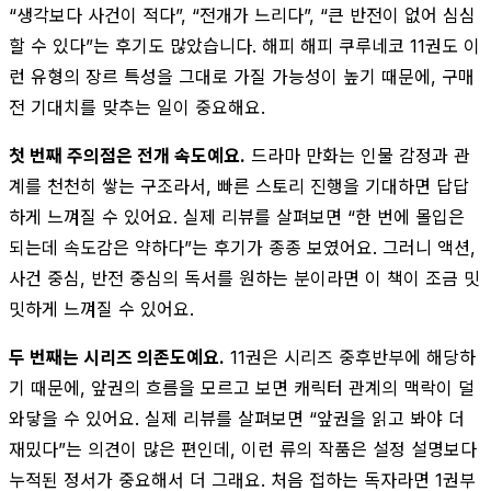
“생각보다 사건이 적다”, “전개가 느리다”, “큰 반전이 없어 심심
할 수 있다”는 후기도 많았습니다. 해피 해피 쿠루네코 11권도 이
런 유형의 장르 특성을 그대로 가질 가능성이 높기 때문에, 구매
전 기대치를 맞추는 일이 중요해요.
첫 번째 주의점은 전개 속도예요.
드라마 만화는 인물 감정과 관
계를 천천히 쌓는 구조라서, 빠른 스토리 진행을 기대하면 답답
하게 느껴질 수 있어요. 실제 리뷰를 살펴보면 “한 번에 몰입은
되는데 속도감은 약하다”는 후기가 종종 보였어요. 그러니 액션,
사건 중심, 반전 중심의 독서를 원하는 분이라면 이 책이 조금 밋
밋하게 느껴질 수 있어요.
두 번째는 시리즈 의존도예요.
11권은 시리즈 중후반부에 해당하
기 때문에, 앞권의 흐름을 모르고 보면 캐릭터 관계의 맥락이 덜
와닿을 수 있어요. 실제 리뷰를 살펴보면 “앞권을 읽고 봐야 더
재밌다”는 의견이 많은 편인데, 이런 류의 작품은 설정 설명보다
누적된 정서가 중요해서 더 그래요. 처음 접하는 독자라면 1권부