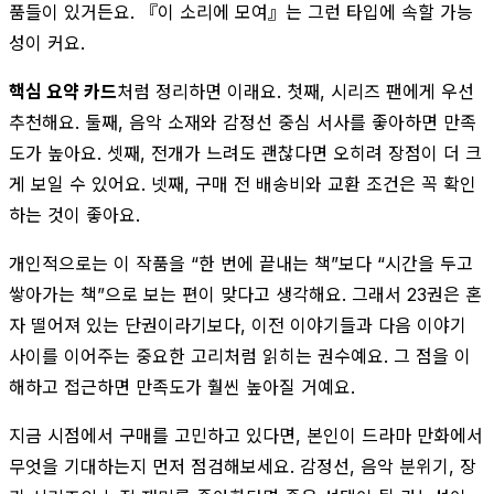
품들이 있거든요. 『이 소리에 모여』는 그런 타입에 속할 가능
성이 커요.
핵심 요약 카드
처럼 정리하면 이래요. 첫째, 시리즈 팬에게 우선
추천해요. 둘째, 음악 소재와 감정선 중심 서사를 좋아하면 만족
도가 높아요. 셋째, 전개가 느려도 괜찮다면 오히려 장점이 더 크
게 보일 수 있어요. 넷째, 구매 전 배송비와 교환 조건은 꼭 확인
하는 것이 좋아요.
개인적으로는 이 작품을 “한 번에 끝내는 책”보다 “시간을 두고
쌓아가는 책”으로 보는 편이 맞다고 생각해요. 그래서 23권은 혼
자 떨어져 있는 단권이라기보다, 이전 이야기들과 다음 이야기
사이를 이어주는 중요한 고리처럼 읽히는 권수예요. 그 점을 이
해하고 접근하면 만족도가 훨씬 높아질 거예요.
지금 시점에서 구매를 고민하고 있다면, 본인이 드라마 만화에서
무엇을 기대하는지 먼저 점검해보세요. 감정선, 음악 분위기, 장