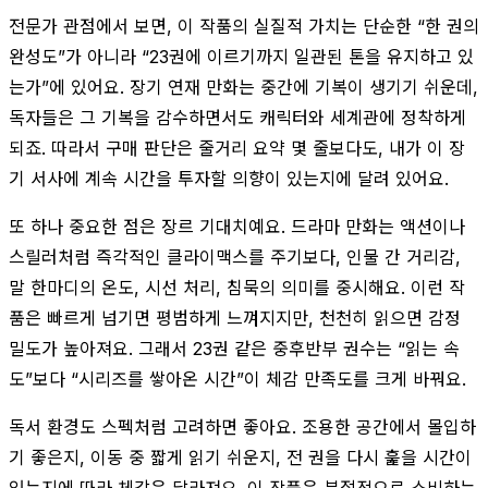
전문가 관점에서 보면, 이 작품의 실질적 가치는 단순한 “한 권의
완성도”가 아니라 “23권에 이르기까지 일관된 톤을 유지하고 있
는가”에 있어요. 장기 연재 만화는 중간에 기복이 생기기 쉬운데,
독자들은 그 기복을 감수하면서도 캐릭터와 세계관에 정착하게
되죠. 따라서 구매 판단은 줄거리 요약 몇 줄보다도, 내가 이 장
기 서사에 계속 시간을 투자할 의향이 있는지에 달려 있어요.
또 하나 중요한 점은 장르 기대치예요. 드라마 만화는 액션이나
스릴러처럼 즉각적인 클라이맥스를 주기보다, 인물 간 거리감,
말 한마디의 온도, 시선 처리, 침묵의 의미를 중시해요. 이런 작
품은 빠르게 넘기면 평범하게 느껴지지만, 천천히 읽으면 감정
밀도가 높아져요. 그래서 23권 같은 중후반부 권수는 “읽는 속
도”보다 “시리즈를 쌓아온 시간”이 체감 만족도를 크게 바꿔요.
독서 환경도 스펙처럼 고려하면 좋아요. 조용한 공간에서 몰입하
기 좋은지, 이동 중 짧게 읽기 쉬운지, 전 권을 다시 훑을 시간이
있는지에 따라 체감은 달라져요. 이 작품은 분절적으로 소비하는