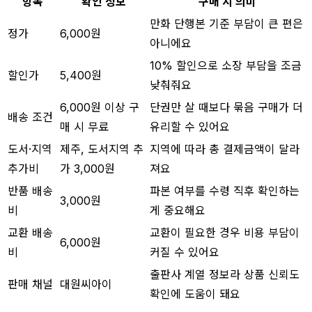
항목
확인 정보
구매 시 의미
만화 단행본 기준 부담이 큰 편은
정가
6,000원
아니에요
10% 할인으로 소장 부담을 조금
할인가
5,400원
낮춰줘요
6,000원 이상 구
단권만 살 때보다 묶음 구매가 더
배송 조건
매 시 무료
유리할 수 있어요
도서·지역
제주, 도서지역 추
지역에 따라 총 결제금액이 달라
추가비
가 3,000원
져요
반품 배송
파본 여부를 수령 직후 확인하는
3,000원
비
게 중요해요
교환 배송
교환이 필요한 경우 비용 부담이
6,000원
비
커질 수 있어요
출판사 계열 정보라 상품 신뢰도
판매 채널
대원씨아이
확인에 도움이 돼요