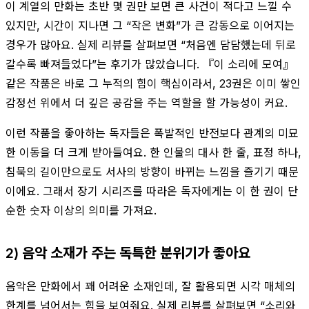
이 계열의 만화는 초반 몇 권만 보면 큰 사건이 적다고 느낄 수
있지만, 시간이 지나면 그 “작은 변화”가 큰 감동으로 이어지는
경우가 많아요. 실제 리뷰를 살펴보면 “처음엔 담담했는데 뒤로
갈수록 빠져들었다”는 후기가 많았습니다. 『이 소리에 모여』
같은 작품은 바로 그 누적의 힘이 핵심이라서, 23권은 이미 쌓인
감정선 위에서 더 깊은 공감을 주는 역할을 할 가능성이 커요.
이런 작품을 좋아하는 독자들은 폭발적인 반전보다 관계의 미묘
한 이동을 더 크게 받아들여요. 한 인물의 대사 한 줄, 표정 하나,
침묵의 길이만으로도 서사의 방향이 바뀌는 느낌을 즐기기 때문
이에요. 그래서 장기 시리즈를 따라온 독자에게는 이 한 권이 단
순한 숫자 이상의 의미를 가져요.
2) 음악 소재가 주는 독특한 분위기가 좋아요
음악은 만화에서 꽤 어려운 소재인데, 잘 활용되면 시각 매체의
한계를 넘어서는 힘을 보여줘요. 실제 리뷰를 살펴보면 “소리와