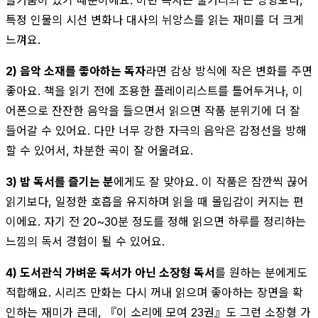
특정 인물의 시선 변화나 대사의 뉘앙스를 읽는 재미를 더 크게
느껴요.
2) 음악 소재를 좋아하는 독자
라면 감상 방식에 작은 변화를 주면
좋아요. 책을 읽기 전에 조용한 플레이리스트를 틀어두거나, 이
어폰으로 잔잔한 음악을 들으면서 읽으면 작품 분위기에 더 잘
들어갈 수 있어요. 다만 너무 강한 자극의 음악은 감정선을 방해
할 수 있어서, 차분한 곡이 잘 어울려요.
3) 밤 독서를 즐기는 분
에게도 잘 맞아요. 이 작품은 잠깐씩 끊어
읽기보다, 일정한 호흡을 유지하며 읽을 때 몰입감이 커지는 편
이에요. 자기 전 20~30분 정도를 정해 읽으면 하루를 정리하는
느낌의 독서 경험이 될 수 있어요.
4) 도서관식 가벼운 독서가 아닌 소장형 독서
를 원하는 분에게도
적합해요. 시리즈 만화는 다시 꺼내 읽으며 좋아하는 장면을 확
인하는 재미가 큰데, 『이 소리에 모여 23권』도 그런 소장형 가