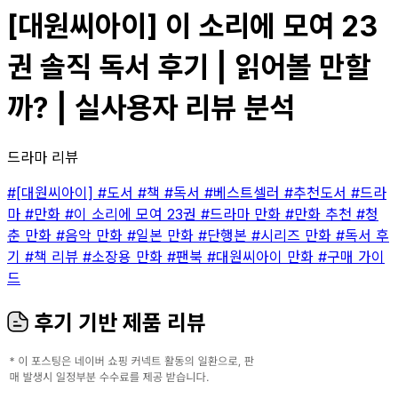
[대원씨아이] 이 소리에 모여 23
권 솔직 독서 후기 | 읽어볼 만할
까? | 실사용자 리뷰 분석
드라마 리뷰
#[대원씨아이]
#도서
#책
#독서
#베스트셀러
#추천도서
#드라
마
#만화
#이 소리에 모여 23권
#드라마 만화
#만화 추천
#청
춘 만화
#음악 만화
#일본 만화
#단행본
#시리즈 만화
#독서 후
기
#책 리뷰
#소장용 만화
#팬북
#대원씨아이 만화
#구매 가이
드
후기 기반 제품 리뷰