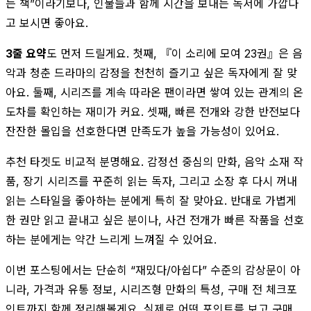
는 책”이라기보다, 인물들과 함께 시간을 보내는 독서에 가깝다
고 보시면 좋아요.
3줄 요약
도 먼저 드릴게요. 첫째, 『이 소리에 모여 23권』은 음
악과 청춘 드라마의 감정을 천천히 즐기고 싶은 독자에게 잘 맞
아요. 둘째, 시리즈를 계속 따라온 팬이라면 쌓여 있는 관계의 온
도차를 확인하는 재미가 커요. 셋째, 빠른 전개와 강한 반전보다
잔잔한 몰입을 선호한다면 만족도가 높을 가능성이 있어요.
추천 타겟도 비교적 분명해요. 감정선 중심의 만화, 음악 소재 작
품, 장기 시리즈를 꾸준히 읽는 독자, 그리고 소장 후 다시 꺼내
읽는 스타일을 좋아하는 분에게 특히 잘 맞아요. 반대로 가볍게
한 권만 읽고 끝내고 싶은 분이나, 사건 전개가 빠른 작품을 선호
하는 분에게는 약간 느리게 느껴질 수 있어요.
이번 포스팅에서는 단순히 “재밌다/아쉽다” 수준의 감상문이 아
니라, 가격과 유통 정보, 시리즈형 만화의 특성, 구매 전 체크포
인트까지 함께 정리해볼게요. 실제로 어떤 포인트를 보고 구매