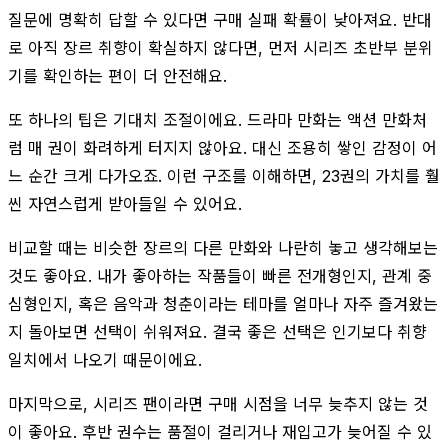
질문에 명확히 답할 수 있다면 구매 실패 확률이 낮아져요. 반대
로 아직 장르 취향이 확실하지 않다면, 먼저 시리즈 초반부 분위
기를 확인하는 편이 더 안전해요.
또 하나의 팁은 기대치 조절이에요. 드라마 만화는 액션 만화처
럼 매 권이 화려하게 터지지 않아요. 대신 조용히 쌓인 감정이 어
느 순간 크게 다가오죠. 이런 구조를 이해하면, 23권의 가치를 훨
씬 자연스럽게 받아들일 수 있어요.
비교할 때는 비슷한 장르의 다른 만화와 나란히 놓고 생각해보는
것도 좋아요. 내가 좋아하는 작품들이 빠른 전개형인지, 관계 중
심형인지, 혹은 음악과 청춘이라는 테마를 얼마나 자주 즐겨왔는
지 돌아보면 선택이 쉬워져요. 결국 좋은 선택은 인기보다 취향
일치에서 나오기 때문이에요.
마지막으로, 시리즈 팬이라면 구매 시점을 너무 늦추지 않는 것
이 좋아요. 후반 권수는 품절이 걸리거나 재입고가 늦어질 수 있