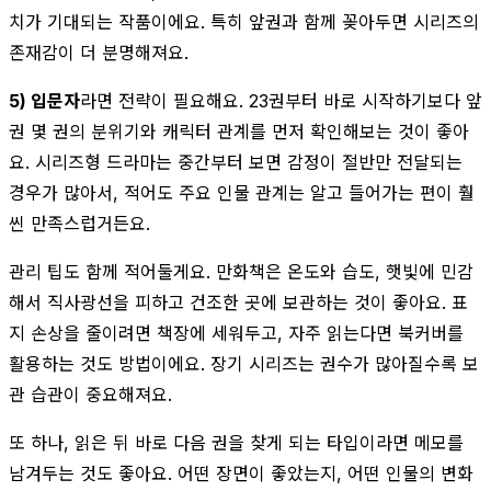
치가 기대되는 작품이에요. 특히 앞권과 함께 꽂아두면 시리즈의
존재감이 더 분명해져요.
5) 입문자
라면 전략이 필요해요. 23권부터 바로 시작하기보다 앞
권 몇 권의 분위기와 캐릭터 관계를 먼저 확인해보는 것이 좋아
요. 시리즈형 드라마는 중간부터 보면 감정이 절반만 전달되는
경우가 많아서, 적어도 주요 인물 관계는 알고 들어가는 편이 훨
씬 만족스럽거든요.
관리 팁도 함께 적어둘게요. 만화책은 온도와 습도, 햇빛에 민감
해서 직사광선을 피하고 건조한 곳에 보관하는 것이 좋아요. 표
지 손상을 줄이려면 책장에 세워두고, 자주 읽는다면 북커버를
활용하는 것도 방법이에요. 장기 시리즈는 권수가 많아질수록 보
관 습관이 중요해져요.
또 하나, 읽은 뒤 바로 다음 권을 찾게 되는 타입이라면 메모를
남겨두는 것도 좋아요. 어떤 장면이 좋았는지, 어떤 인물의 변화