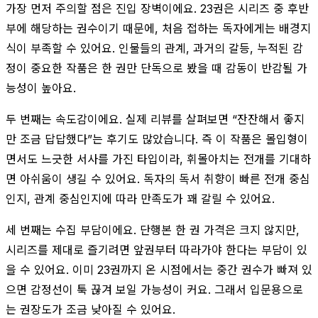
가장 먼저 주의할 점은 진입 장벽이에요. 23권은 시리즈 중 후반
부에 해당하는 권수이기 때문에, 처음 접하는 독자에게는 배경지
식이 부족할 수 있어요. 인물들의 관계, 과거의 갈등, 누적된 감
정이 중요한 작품은 한 권만 단독으로 봤을 때 감동이 반감될 가
능성이 높아요.
두 번째는 속도감이에요. 실제 리뷰를 살펴보면 “잔잔해서 좋지
만 조금 답답했다”는 후기도 많았습니다. 즉 이 작품은 몰입형이
면서도 느긋한 서사를 가진 타입이라, 휘몰아치는 전개를 기대하
면 아쉬움이 생길 수 있어요. 독자의 독서 취향이 빠른 전개 중심
인지, 관계 중심인지에 따라 만족도가 꽤 갈릴 수 있어요.
세 번째는 수집 부담이에요. 단행본 한 권 가격은 크지 않지만,
시리즈를 제대로 즐기려면 앞권부터 따라가야 한다는 부담이 있
을 수 있어요. 이미 23권까지 온 시점에서는 중간 권수가 빠져 있
으면 감정선이 툭 끊겨 보일 가능성이 커요. 그래서 입문용으로
는 권장도가 조금 낮아질 수 있어요.