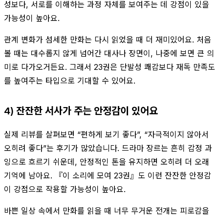
성보다, 서로를 이해하는 과정 자체를 보여주는 데 강점이 있을
가능성이 높아요.
관계 변화가 섬세한 만화는 다시 읽었을 때 더 재미있어요. 처음
볼 때는 대수롭지 않게 넘어간 대사나 장면이, 나중에 보면 큰 의
미로 다가오거든요. 그래서 23권은 단발성 쾌감보다 재독 만족도
를 높여주는 타입으로 기대할 수 있어요.
4) 잔잔한 서사가 주는 안정감이 있어요
실제 리뷰를 살펴보면 “편하게 보기 좋다”, “자극적이지 않아서
오히려 좋다”는 후기가 많았습니다. 드라마 장르는 흔히 감정 과
잉으로 흐르기 쉬운데, 안정적인 톤을 유지하면 오히려 더 오래
기억에 남아요. 『이 소리에 모여 23권』도 이런 잔잔한 안정감
이 강점으로 작용할 가능성이 높아요.
바쁜 일상 속에서 만화를 읽을 때 너무 무거운 전개는 피로감을