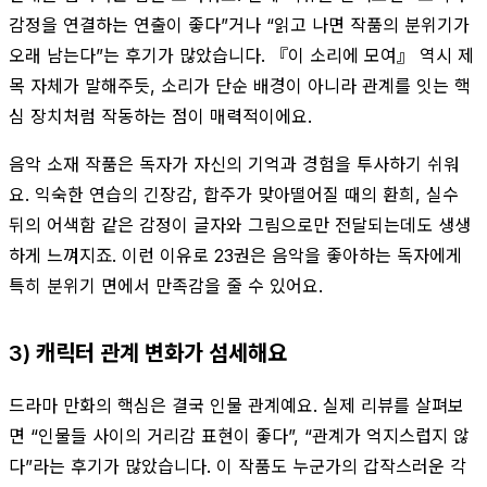
감정을 연결하는 연출이 좋다”거나 “읽고 나면 작품의 분위기가
오래 남는다”는 후기가 많았습니다. 『이 소리에 모여』 역시 제
목 자체가 말해주듯, 소리가 단순 배경이 아니라 관계를 잇는 핵
심 장치처럼 작동하는 점이 매력적이에요.
음악 소재 작품은 독자가 자신의 기억과 경험을 투사하기 쉬워
요. 익숙한 연습의 긴장감, 합주가 맞아떨어질 때의 환희, 실수
뒤의 어색함 같은 감정이 글자와 그림으로만 전달되는데도 생생
하게 느껴지죠. 이런 이유로 23권은 음악을 좋아하는 독자에게
특히 분위기 면에서 만족감을 줄 수 있어요.
3) 캐릭터 관계 변화가 섬세해요
드라마 만화의 핵심은 결국 인물 관계예요. 실제 리뷰를 살펴보
면 “인물들 사이의 거리감 표현이 좋다”, “관계가 억지스럽지 않
다”라는 후기가 많았습니다. 이 작품도 누군가의 갑작스러운 각