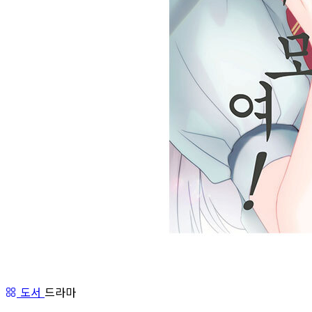
도서
드라마