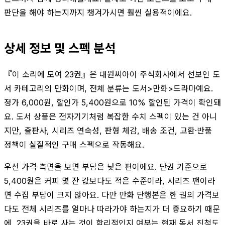
판단을 해야 하는지까지 챙겨가시면 훨씬 실용적이에요.
상세 정보 및 스펙 분석
『이 소리에 모여 23권』은 대원씨아이 주식회사에서 선보인 도
서 카테고리의 만화이며, 전체 분류는 도서>만화>드라마예요.
정가 6,000원, 할인가 5,400원으로 10% 할인된 가격이 확인돼
요. 도서 상품은 전자기기처럼 복잡한 수치 스펙이 있는 건 아니
지만, 출판사, 시리즈 연속성, 판형 체감, 배송 조건, 교환·반품
정책이 실질적인 구매 스펙으로 작동해요.
우선 가격 측면을 보면 부담은 낮은 편이에요. 단권 기준으로
5,400원은 커피 몇 잔 값보다도 적은 수준이라, 시리즈 팬이라
면 수집 부담이 크지 않아요. 다만 만화 단행본은 한 권의 가격보
다도 전체 시리즈를 얼마나 따라가야 하는지가 더 중요하기 때문
에, 23권을 바로 사는 것이 합리적인지 여부는 현재 독서 진척도