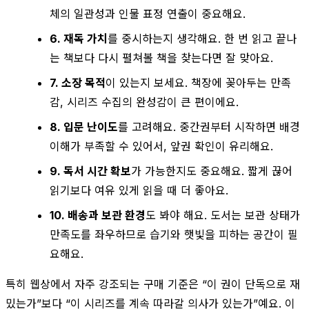
체의 일관성과 인물 표정 연출이 중요해요.
6. 재독 가치
를 중시하는지 생각해요. 한 번 읽고 끝나
는 책보다 다시 펼쳐볼 책을 찾는다면 잘 맞아요.
7. 소장 목적
이 있는지 보세요. 책장에 꽂아두는 만족
감, 시리즈 수집의 완성감이 큰 편이에요.
8. 입문 난이도
를 고려해요. 중간권부터 시작하면 배경
이해가 부족할 수 있어서, 앞권 확인이 유리해요.
9. 독서 시간 확보
가 가능한지도 중요해요. 짧게 끊어
읽기보다 여유 있게 읽을 때 더 좋아요.
10. 배송과 보관 환경
도 봐야 해요. 도서는 보관 상태가
만족도를 좌우하므로 습기와 햇빛을 피하는 공간이 필
요해요.
특히 웹상에서 자주 강조되는 구매 기준은 “이 권이 단독으로 재
밌는가”보다 “이 시리즈를 계속 따라갈 의사가 있는가”예요. 이