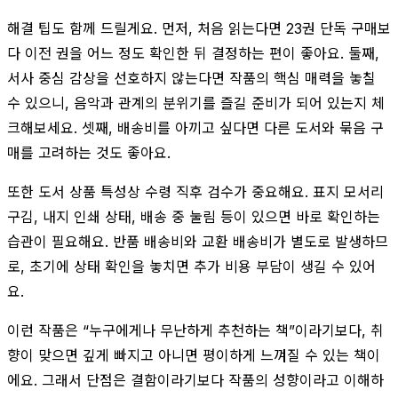
해결 팁도 함께 드릴게요. 먼저, 처음 읽는다면 23권 단독 구매보
다 이전 권을 어느 정도 확인한 뒤 결정하는 편이 좋아요. 둘째,
서사 중심 감상을 선호하지 않는다면 작품의 핵심 매력을 놓칠
수 있으니, 음악과 관계의 분위기를 즐길 준비가 되어 있는지 체
크해보세요. 셋째, 배송비를 아끼고 싶다면 다른 도서와 묶음 구
매를 고려하는 것도 좋아요.
또한 도서 상품 특성상 수령 직후 검수가 중요해요. 표지 모서리
구김, 내지 인쇄 상태, 배송 중 눌림 등이 있으면 바로 확인하는
습관이 필요해요. 반품 배송비와 교환 배송비가 별도로 발생하므
로, 초기에 상태 확인을 놓치면 추가 비용 부담이 생길 수 있어
요.
이런 작품은 “누구에게나 무난하게 추천하는 책”이라기보다, 취
향이 맞으면 깊게 빠지고 아니면 평이하게 느껴질 수 있는 책이
에요. 그래서 단점은 결함이라기보다 작품의 성향이라고 이해하