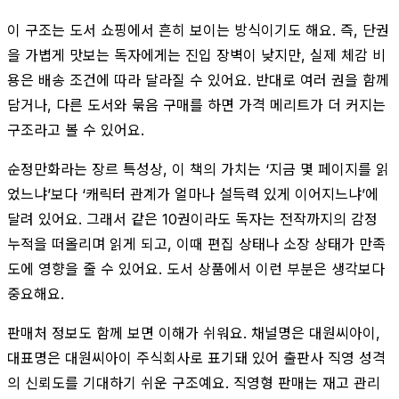
이 구조는 도서 쇼핑에서 흔히 보이는 방식이기도 해요. 즉, 단권
을 가볍게 맛보는 독자에게는 진입 장벽이 낮지만, 실제 체감 비
용은 배송 조건에 따라 달라질 수 있어요. 반대로 여러 권을 함께
담거나, 다른 도서와 묶음 구매를 하면 가격 메리트가 더 커지는
구조라고 볼 수 있어요.
순정만화라는 장르 특성상, 이 책의 가치는 ‘지금 몇 페이지를 읽
었느냐’보다 ‘캐릭터 관계가 얼마나 설득력 있게 이어지느냐’에
달려 있어요. 그래서 같은 10권이라도 독자는 전작까지의 감정
누적을 떠올리며 읽게 되고, 이때 편집 상태나 소장 상태가 만족
도에 영향을 줄 수 있어요. 도서 상품에서 이런 부분은 생각보다
중요해요.
판매처 정보도 함께 보면 이해가 쉬워요. 채널명은 대원씨아이,
대표명은 대원씨아이 주식회사로 표기돼 있어 출판사 직영 성격
의 신뢰도를 기대하기 쉬운 구조예요. 직영형 판매는 재고 관리