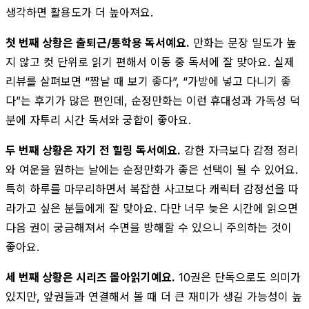
생각하면 활용도가 더 높아져요.
첫 번째 상황은 출퇴근/통학용 독서예요.
만화는 문장 밀도가 높
지 않고 컷 단위로 읽기 편해서 이동 중 독서에 잘 맞아요. 실제
리뷰를 살펴보면 “짬날 때 보기 좋다”, “가방에 넣고 다니기 좋
다”는 후기가 많은 편인데, 순정만화는 이런 휴대성과 가독성 덕
분에 자투리 시간 독서와 궁합이 좋아요.
두 번째 상황은 자기 전 힐링 독서예요.
강한 자극보다 감정 정리
와 여운을 원하는 날에는 순정만화가 좋은 선택이 될 수 있어요.
특히 하루를 마무리하면서 복잡한 사고보다 캐릭터 감정선을 따
라가고 싶은 분들에게 잘 맞아요. 다만 너무 늦은 시간에 읽으면
다음 권이 궁금해져서 수면을 방해할 수 있으니 주의하는 것이
좋아요.
세 번째 상황은 시리즈 몰아읽기예요.
10권은 단독으로도 의미가
있지만, 앞권들과 연결해서 볼 때 더 큰 재미가 생길 가능성이 높