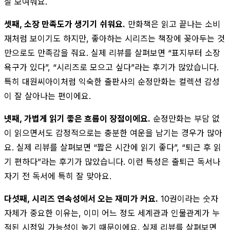
잘 보여줘요.
셋째, 소장 만족도가 생기기 쉬워요.
만화책은 읽고 끝나는 소비
재처럼 보이기도 하지만, 좋아하는 시리즈는 책장에 꽂아두는 것
만으로도 만족감을 줘요. 실제 리뷰를 살펴보면 “표지부터 소장
욕구가 있다”, “시리즈로 모으고 싶다”라는 후기가 많았습니다.
특히 대원씨아이처럼 익숙한 출판사의 순정만화는 컬렉션 감성
이 잘 살아나는 편이에요.
넷째, 가볍게 읽기 좋은 흐름이 장점이에요.
순정만화는 부담 없
이 읽으면서도 감정적으로는 충분한 여운을 남기는 경우가 많아
요. 실제 리뷰를 살펴보면 “짧은 시간에 읽기 좋다”, “퇴근 후 읽
기 편하다”라는 후기가 많았습니다. 이런 특성은 출퇴근 독서나
자기 전 독서에 특히 잘 맞아요.
다섯째, 시리즈 연속성에서 오는 재미가 커요.
10권이라는 숫자
자체가 중요한 이유는, 이미 어느 정도 세계관과 인물관계가 누
적된 시점일 가능성이 높기 때문이에요. 실제 리뷰를 살펴보면