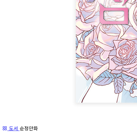
도서
순정만화