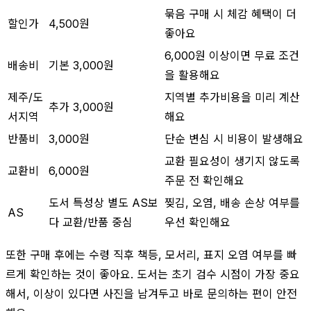
묶음 구매 시 체감 혜택이 더
할인가
4,500원
좋아요
6,000원 이상이면 무료 조건
배송비
기본 3,000원
을 활용해요
제주/도
지역별 추가비용을 미리 계산
추가 3,000원
서지역
해요
반품비
3,000원
단순 변심 시 비용이 발생해요
교환 필요성이 생기지 않도록
교환비
6,000원
주문 전 확인해요
도서 특성상 별도 AS보
찢김, 오염, 배송 손상 여부를
AS
다 교환/반품 중심
우선 확인해요
또한 구매 후에는 수령 직후 책등, 모서리, 표지 오염 여부를 빠
르게 확인하는 것이 좋아요. 도서는 초기 검수 시점이 가장 중요
해서, 이상이 있다면 사진을 남겨두고 바로 문의하는 편이 안전