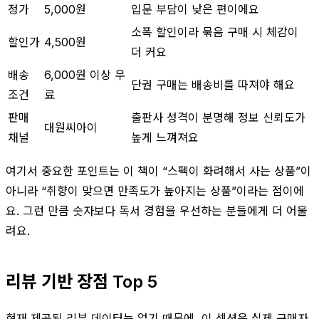
정가
5,000원
입문 부담이 낮은 편이에요
소폭 할인이라 묶음 구매 시 체감이
할인가
4,500원
더 커요
배송
6,000원 이상 무
단권 구매는 배송비를 따져야 해요
조건
료
판매
출판사 성격이 분명해 정보 신뢰도가
대원씨아이
채널
높게 느껴져요
여기서 중요한 포인트는 이 책이 “스펙이 화려해서 사는 상품”이
아니라 “취향이 맞으면 만족도가 높아지는 상품”이라는 점이에
요. 그런 만큼 숫자보다 독서 경험을 우선하는 분들에게 더 어울
려요.
리뷰 기반 장점 Top 5
현재 제공된 리뷰 데이터는 없기 때문에, 이 섹션은 실제 구매자