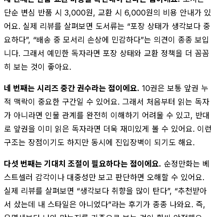
단순 변심 반품 시 3,000원, 교환 시 6,000원의 비용 안내가 있
어요. 실제 리뷰를 살펴보면 도서류는 “포장 상태가 생각보다 중
요하다”, “배송 중 모서리 손상에 민감하다”는 의견이 종종 보입
니다. 그래서 예민한 독자라면 포장 상태와 교환 정책을 더 꼼꼼
히 보는 것이 좋아요.
네 번째는 시리즈 중간 권수라는 점이에요.
10권은 보통 앞권 누
적 맥락이 중요한 구간일 수 있어요. 그래서 처음부터 읽는 독자
가 아니라면 인물 관계를 완전히 이해하기 어려울 수 있고, 반대
로 앞권을 이미 읽은 독자라면 더욱 재미있게 볼 수 있어요. 이런
구조는 장점이기도 하지만 동시에 진입장벽이 되기도 해요.
다섯 번째는 기대치 조절이 필요하다는 점이에요.
순정만화는 베
스트셀러 감각이나 대중성만 보고 판단하면 오해할 수 있어요.
실제 리뷰를 살펴보면 “생각보다 취향을 많이 탄다”, “추천받아
서 샀는데 내 스타일은 아니었다”라는 후기가 종종 나와요. 즉,