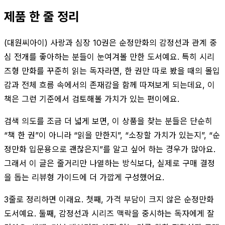
제품 한 줄 정리
(대원씨아이) 사랑과 심장 10권은 순정만화의 감정선과 관계 중
심 전개를 좋아하는 분들이 눈여겨볼 만한 도서예요. 특히 시리
즈형 만화를 꾸준히 읽는 독자라면, 한 권만 따로 봤을 때의 몰입
감과 전체 흐름 속에서의 존재감을 함께 따져보게 되는데요, 이
책은 그런 기준에서 검토해볼 가치가 있는 편이에요.
검색 의도를 조금 더 넓게 보면, 이 상품을 찾는 분들은 단순히
“책 한 권”이 아니라 “읽을 만한지”, “소장할 가치가 있는지”, “순
정만화 입문용으로 괜찮은지”를 알고 싶어 하는 경우가 많아요.
그래서 이 글은 줄거리만 나열하는 방식보다, 실제로 구매 결정
을 돕는 리뷰형 가이드에 더 가깝게 구성했어요.
3줄로 정리하면 이래요. 첫째, 가격 부담이 크지 않은 순정만화
도서예요. 둘째, 감정선과 시리즈 맥락을 중시하는 독자에게 잘