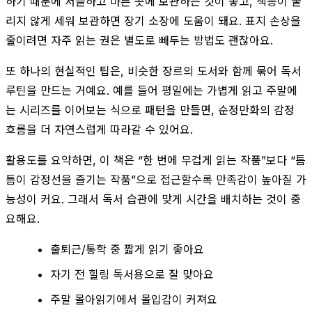
하기 때문에 서늘하고 마른 곳에 보관하는 것이 좋고, 책등이 눌
리지 않게 세워 보관하면 장기 소장에 도움이 돼요. 표지 손상을
줄이려면 자주 읽는 권은 별도로 빼두는 방법도 괜찮아요.
또 하나의 현실적인 팁은, 비슷한 장르의 도서와 함께 묶어 독서
루틴을 만드는 거예요. 예를 들어 평일에는 가볍게 읽고 주말에
는 시리즈를 이어보는 식으로 패턴을 만들면, 순정만화의 감정
흐름을 더 자연스럽게 따라갈 수 있어요.
활용도를 요약하면, 이 책은 “한 번에 무겁게 읽는 작품”보다 “틈
틈이 감정선을 즐기는 작품”으로 접근할수록 만족감이 높아질 가
능성이 커요. 그래서 독서 습관에 맞게 시간을 배치하는 것이 중
요해요.
출퇴근/통학 중 짧게 읽기 좋아요
자기 전 힐링 독서용으로 잘 맞아요
주말 몰아읽기에서 몰입감이 커져요