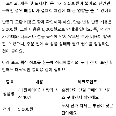
무료이고, 제주 및 도서지역은 추가 3,000원이 붙어요. 단권만
구매할 경우 배송비가 결제액 체감에 꽤 큰 영향을 줄 수 있어요.
반품과 교환 비용도 함께 확인해야 해요. 단순 변심 반품 비용은
3,000원, 교환 비용은 6,000원으로 안내돼 있어요. 즉, 책 상태
가 기대와 다르거나 선물 목적에 맞지 않으면 추가 비용이 발생
할 수 있으니, 주문 전에 꼭 상품 상태와 필요 권수를 점검하는
것이 좋아요.
아래 표로 핵심 정보를 한눈에 정리해둘게요. 구매 전 이 표만 확
인해도 대략적인 총비용 감이 잡혀요.
항목
내용
체크포인트
(대원씨아이) 사랑과 심
순정만화 단권 구매인지 시리
상품명
장 10권
즈 구매인지 확인해요
도서 단가 자체는 부담이 낮은
정가
5,000원
편이에요