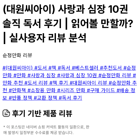
(대원씨아이) 사랑과 심장 10권
솔직 독서 후기 | 읽어볼 만할까?
| 실사용자 리뷰 분석
순정만화 리뷰
#(대원씨아이)
#도서
#책
#독서
#베스트셀러
#추천도서
#순정
만화
#만화
#사랑과 심장
#사랑과 심장 10권
#순정만화 리뷰
#
만화 추천
#도서 리뷰
#책 후기
#대원씨아이 리뷰
#순정만화 추
천
#만화책
#소장용 만화
#시리즈 만화
#구매 가이드
#배송 정
보
#반품 정책
#교환 정책
#독서 후기
후기 기반 제품 리뷰