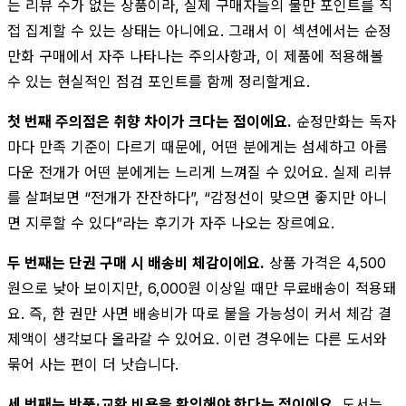
는 리뷰 수가 없는 상품이라, 실제 구매자들의 불만 포인트를 직
접 집계할 수 있는 상태는 아니에요. 그래서 이 섹션에서는 순정
만화 구매에서 자주 나타나는 주의사항과, 이 제품에 적용해볼
수 있는 현실적인 점검 포인트를 함께 정리할게요.
첫 번째 주의점은 취향 차이가 크다는 점이에요.
순정만화는 독자
마다 만족 기준이 다르기 때문에, 어떤 분에게는 섬세하고 아름
다운 전개가 어떤 분에게는 느리게 느껴질 수 있어요. 실제 리뷰
를 살펴보면 “전개가 잔잔하다”, “감정선이 맞으면 좋지만 아니
면 지루할 수 있다”라는 후기가 자주 나오는 장르예요.
두 번째는 단권 구매 시 배송비 체감이에요.
상품 가격은 4,500
원으로 낮아 보이지만, 6,000원 이상일 때만 무료배송이 적용돼
요. 즉, 한 권만 사면 배송비가 따로 붙을 가능성이 커서 체감 결
제액이 생각보다 올라갈 수 있어요. 이런 경우에는 다른 도서와
묶어 사는 편이 더 낫습니다.
세 번째는 반품·교환 비용을 확인해야 한다는 점이에요.
도서는