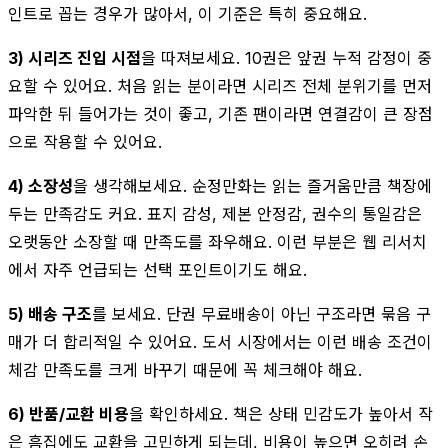
인트로 꼽는 경우가 많아서, 이 기준은 특히 중요해요.
3) 시리즈 진입 시점
을 따져보세요. 10권은 앞권 누적 감정이 중
요할 수 있어요. 처음 읽는 분이라면 시리즈 전체 분위기를 먼저
파악한 뒤 들어가는 것이 좋고, 기존 팬이라면 연결감이 큰 장점
으로 작용할 수 있어요.
4) 소장성
을 생각해보세요. 순정만화는 읽는 즐거움만큼 책장에
두는 만족감도 커요. 표지 감성, 제본 안정감, 권수의 통일감은
오랫동안 소장할 때 만족도를 좌우해요. 이런 부분은 웹 리서치
에서 자주 언급되는 선택 포인트이기도 해요.
5) 배송 구조
를 보세요. 단권 무료배송이 아닌 구조라면 묶음 구
매가 더 합리적일 수 있어요. 도서 시장에서는 이런 배송 조건이
체감 만족도를 크게 바꾸기 때문에 꼭 체크해야 해요.
6) 반품/교환 비용
을 확인하세요. 책은 상태 민감도가 높아서 작
은 흠집에도 교환을 고민하게 되는데, 비용이 높으면 오히려 손