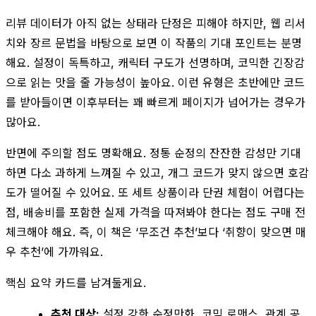
리뷰 데이터가 아직 없는 상태라 단정은 피해야 하지만, 웹 리서
치와 장르 문법을 바탕으로 보면 이 작품의 기대 포인트는 분명
해요. 설정이 독특하고, 캐릭터 구도가 선명하며, 코믹한 긴장감
으로 읽는 맛을 줄 가능성이 높아요. 이런 유형은 초반에만 코드
를 받아들이면 이후부터는 꽤 빠르게 페이지가 넘어가는 경우가
많아요.
반면에 주의할 점도 명확해요. 정통 순정의 잔잔한 감성만 기대
하면 다소 과하게 느껴질 수 있고, 개그 코드가 맞지 않으면 호감
도가 떨어질 수 있어요. 또 세트 상품이라 단권 체험이 어렵다는
점, 배송비를 포함한 실제 가격을 따져봐야 한다는 점도 구매 전
체크해야 해요. 즉, 이 책은 ‘무조건 추천’보다 ‘취향이 맞으면 매
우 추천’에 가까워요.
핵심 요약 카드를 남겨둘게요.
추천 대상:
설정 강한 순정만화, 코믹 로맨스, 관계 공