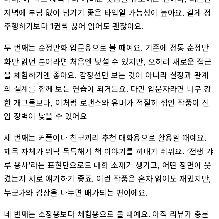
저녁에 부담 없이 넘기기 좋은 타입일 가능성이 높아요. 길게 정
주행하기보다 1권씩 끊어 읽어도 괜찮아요.
두 번째는 순정만화 입문용으로 볼 때예요. 기존에 정통 순정만
화만 읽던 분이라면 처음엔 낯설 수 있지만, 오히려 새로운 접근
을 체험하기엔 좋아요. 감정선만 보는 것이 아니라 설정과 관계
의 설계를 함께 보는 연습이 되거든요. 다만 입문자라면 너무 강
한 개그물보다, 이처럼 로맨스와 유머가 적절히 섞인 작품이 진
입 장벽이 낮을 수 있어요.
세 번째는 커플이나 친구끼리 추천 대화용으로 활용할 때예요.
제목 자체가 워낙 독특해서 책 이야기를 꺼내기 쉬워요. ‘전생 갸
루 용사’라는 표현만으로도 대화 소재가 생기고, 어떤 장면이 웃
겼는지 서로 얘기하기 좋죠. 이런 작품은 혼자 읽어도 재밌지만,
누군가와 감상을 나누면 배가되는 편이에요.
네 번째는 소장용보다 체험용으로 볼 때예요. 아직 리뷰가 충분