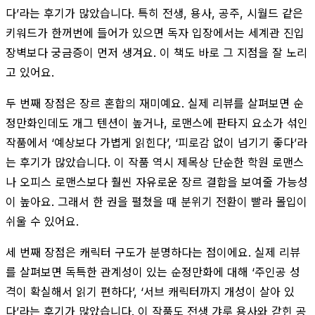
다’라는 후기가 많았습니다. 특히 전생, 용사, 공주, 시월드 같은
키워드가 한꺼번에 들어가 있으면 독자 입장에서는 세계관 진입
장벽보다 궁금증이 먼저 생겨요. 이 책도 바로 그 지점을 잘 노리
고 있어요.
두 번째 장점은 장르 혼합의 재미예요. 실제 리뷰를 살펴보면 순
정만화인데도 개그 텐션이 높거나, 로맨스에 판타지 요소가 섞인
작품에서 ‘예상보다 가볍게 읽힌다’, ‘피로감 없이 넘기기 좋다’라
는 후기가 많았습니다. 이 작품 역시 제목상 단순한 학원 로맨스
나 오피스 로맨스보다 훨씬 자유로운 장르 결합을 보여줄 가능성
이 높아요. 그래서 한 권을 펼쳤을 때 분위기 전환이 빨라 몰입이
쉬울 수 있어요.
세 번째 장점은 캐릭터 구도가 분명하다는 점이에요. 실제 리뷰
를 살펴보면 독특한 관계성이 있는 순정만화에 대해 ‘주인공 성
격이 확실해서 읽기 편하다’, ‘서브 캐릭터까지 개성이 살아 있
다’라는 후기가 많았습니다. 이 작품도 전생 갸루 용사와 갇힌 공