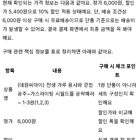
현재 확인되는 가격 정보는 다음과 같아요. 정가 6,000원, 할인
가 5,400원으로 10% 할인 적용 상태예요. 단, 배송 조건상
6,000원 이상 구매 시 무료배송이므로 단품 기준으로는 배송비
가 발생할 수 있어요. 결국 결제 화면에서 최종 금액을 꼭 봐야
해요.
구매 관련 핵심 정보를 표로 정리하면 아래와 같아요.
구매 시 체크 포인
항목
내용
트
(대원씨아이) 전생 갸루 용사와 갇힌
1권 단품이 아니라
상품
공주~가스라이팅 시월드를 공략해라
세트 구성인지 확
명
~ 1-3권(1,2,3)
인해요
할인가와 비교해
정가
6,000원
할인 폭을 확인해
요
할인
실제 결제 전 적용