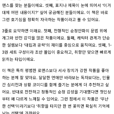
맨스를 찾는 분들이에요. 셋째, 표지나 제목이 눈에 띄어서 ‘이거
대체 어떤 내용이지?’ 싶어 궁금해진 분들이에요. 이 책은 바로
그런 호기심을 정확히 자극하는 작품이라고 볼 수 있어요.
3줄로 요약하면 이래요. 첫째, 전형적인 순정만화의 문법 위에
개그와 반전 감각을 얹은 작품이에요. 둘째, 캐릭터 관계가 단순
한 설렘보다 ‘대립과 공략’의 재미를 중심으로 움직여요. 셋째, 1-
3권 세트 구성이라 초반 몰입이 중요하고, 취향만 맞으면 빠르게
읽히는 타입이에요.
이 책은 특히 평범한 로맨스보다 서사 장치가 강한 작품을 좋아
하는 분께 잘 맞아요. 달달한 연애만 바라보는 독자보다는, 인물
간 심리전과 상황 코미디를 함께 즐기는 분에게 더 추천하고 싶
어요. 반대로 잔잔하고 정통적인 순정 감성을 기대했다면 첫인상
부터 꽤 다르게 느껴질 수 있어요. 그런 점에서 이 작품은 ‘무난
한 선택’이라기보다 ‘취향을 타지만 한 번 꽂히면 확실히 기억에
남는 선택’에 가까워요.