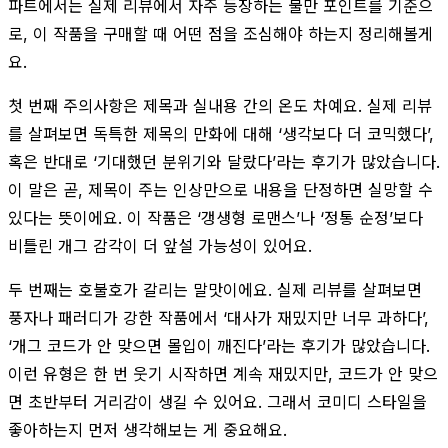
파트에서는 실제 리뷰에서 자주 등장하는 불만 포인트를 기준으
로, 이 작품을 구매할 때 어떤 점을 조심해야 하는지 정리해볼게
요.
첫 번째 주의사항은 제목과 실내용 간의 온도 차예요. 실제 리뷰
를 살펴보면 독특한 제목의 만화에 대해 ‘생각보다 더 코믹했다’,
혹은 반대로 ‘기대했던 분위기와 달랐다’라는 후기가 많았습니다.
이 말은 곧, 제목이 주는 인상만으로 내용을 단정하면 실망할 수
있다는 뜻이에요. 이 작품은 ‘갱생형 로맨스’나 ‘정통 순정’보다
비틀린 개그 감각이 더 앞설 가능성이 있어요.
두 번째는 호불호가 갈리는 말맛이에요. 실제 리뷰를 살펴보면
풍자나 패러디가 강한 작품에서 ‘대사가 재밌지만 너무 과하다’,
‘개그 코드가 안 맞으면 몰입이 깨진다’라는 후기가 많았습니다.
이런 유형은 한 번 웃기 시작하면 계속 재밌지만, 코드가 안 맞으
면 초반부터 거리감이 생길 수 있어요. 그래서 코미디 스타일을
좋아하는지 먼저 생각해보는 게 중요해요.