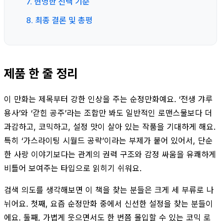
7. 현명한 선택 기준
8. 최종 결론 및 총평
제품 한 줄 정리
이 만화는 제목부터 강한 인상을 주는 순정만화예요. ‘전생 갸루
용사’와 ‘갇힌 공주’라는 조합만 봐도 일반적인 로맨스물보다 더
과감하고, 코믹하고, 설정 맛이 살아 있는 작품을 기대하게 해요.
특히 ‘가스라이팅 시월드 공략’이라는 부제가 붙어 있어서, 단순
한 사랑 이야기보다는 관계의 권력 구조와 감정 싸움을 유쾌하게
비틀어 보여주는 타입으로 읽히기 쉬워요.
검색 의도를 생각해보면 이 책을 찾는 분들은 크게 세 부류로 나
뉘어요. 첫째, 요즘 순정만화 중에서 신선한 설정을 찾는 분들이
에요. 둘째, 가볍게 웃으면서도 한 번쯤 몰입할 수 있는 코믹 로