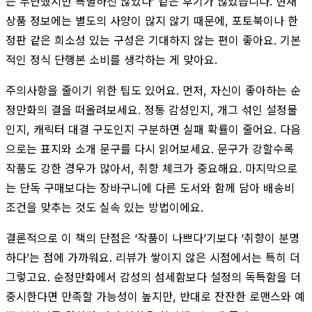
는 무난했지만 특별하진 않았다’ 같은 후기가 많았습니다. 현재
상품 정보에는 별도의 사양이 많지 않기 때문에, 포토북이나 한
정판 같은 희소성 있는 구성은 기대하지 않는 편이 좋아요. 기본
적인 정식 단행본 소비를 생각하는 게 맞아요.
주의사항을 줄이기 위한 팁도 있어요. 먼저, 자신이 좋아하는 순
정만화의 결을 떠올려보세요. 정통 감성인지, 개그 섞인 설정물
인지, 캐릭터 대결 구도인지 구분하면 실패 확률이 줄어요. 다음
으로는 표지와 소개 문구를 다시 읽어보세요. 문구가 강할수록
작품도 강한 경우가 많아서, 취향 체크가 중요해요. 마지막으로
는 단독 구매보다는 장바구니에 다른 도서와 함께 담아 배송비
조건을 맞추는 것도 실속 있는 방법이에요.
결론적으로 이 책의 단점은 ‘작품이 나쁘다’기보다 ‘취향이 분명
하다’는 점에 가까워요. 리뷰가 쌓이지 않은 시점에서는 특히 더
그렇고요. 순정만화에서 감성의 섬세함보다 설정의 독특함을 더
중시한다면 만족할 가능성이 높지만, 반대로 잔잔한 로맨스와 예