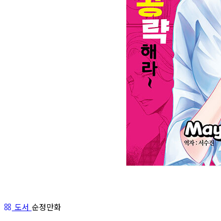
도서
순정만화