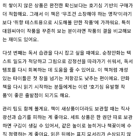
히 쌓이지 않은 상품은 완전한 확신보다는 호기심 기반의 구매가
더 적합해요. 그래서 이 책은 ‘무조건 소장해야 하는 명작’이라기
보다 ‘취향 테스트용으로 시도해볼 만한 작품’에 가까워요. 특히
대원씨아이 작품을 꾸준히 보는 분이라면 작품의 결을 비교해보
는 재미도 있어요.
다섯 번째는 독서 습관을 다시 잡고 싶을 때예요. 순정만화는 텍
스트 밀도가 적당하고 그림으로 감정선을 따라가기 쉬워서, 독서
템포를 다시 회복하는 데 도움을 줄 수 있어요. 이 책처럼 개성
있는 타이틀은 첫 장을 넘기는 저항감도 낮추는 편이에요. 만화
책을 다시 읽기 시작하는 분들에게는 이런 ‘호기심 유발형 작
품’이 좋은 출발점이 되기도 해요.
관리 팁도 함께 볼게요. 책이 새상품이더라도 보관할 때는 직사
광선과 습기를 피하는 게 좋아요. 세트 상품은 한 권만 따로 보관
하면 구김이 생길 수 있어서, 같은 높이로 눕히거나 책꽂이에 수
직 정렬하는 게 좋아요. 읽은 뒤에는 표지 모서리가 손상되지 않