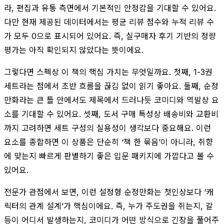
라, 편집과 유통 측면에서 기본적인 안정감을 기대할 수 있어요.
다만 현재 제공된 데이터에서는 평균 리뷰 점수와 누적 리뷰 수
가 모두 0으로 표시되어 있어요. 즉, 실구매자 후기 기반의 정량
평가는 아직 확인되지 않았다는 뜻이에요.
그렇다면 스펙상 이 책의 핵심 가치는 무엇일까요. 첫째, 1-3권
세트라는 점에서 초반 흐름을 끊김 없이 읽기 좋아요. 둘째, 순정
만화라는 큰 틀 안에서도 제목에서 드러나듯 코미디와 역발상 요
소를 기대할 수 있어요. 셋째, 도서 구매 특성상 배송비와 교환비
까지 고려하면 세트 구성의 실용성이 생각보다 중요해요. 이런
요소를 종합하면 이 상품은 단순히 ‘책 한 묶음’이 아니라, 취향
에 맞는지 빠르게 판별하기 좋은 입문 패키지에 가깝다고 볼 수
있어요.
전문가 관점에서 보면, 이런 설정형 순정만화는 첫인상보다 ‘캐
릭터의 관계 설계’가 핵심이에요. 즉, 누가 주도권을 쥐는지, 갈
등이 어디서 발생하는지, 코미디가 어떤 방식으로 긴장을 풀어주