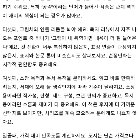
하기 쉬워요. 특히 ‘공략’이라는 단어가 들어간 작품은 관계 역학
이 재미의 핵심이 되는 경우가 많아요.
다섯째, 그림체와 연출 리듬을 봐야 해요. 독자 리뷰에서 자주 나
오는 포인트 중 하나가 ‘그림이 내 취향이면 내용이 더 잘 들어온
다’예요. 컷 전환이 너무 복잡하지 않은지, 표정 연출이 과장되지
않은지, 표지와 본문 톤이 비슷한지도 살펴보세요. 순정만화는
시각적 편안함도 중요해요.
여섯째, 소장 목적과 독서 목적을 분리하세요. 읽고 바로 만족하
려는지, 서재에 오래 둘 생각인지에 따라 기준이 달라져요. 소장
용이라면 작가성, 판형, 세트 구성, 보관 편의가 중요하고, 독서
용이라면 호흡과 재미가 더 중요해요. 이 책은 후자에 더 가까운
선택지로 보이지만, 시리즈를 계속 모으려는 분에게도 나쁘지 않
아요.
일곱째, 가격 대비 만족도를 계산하세요. 도서는 단순 가격보다