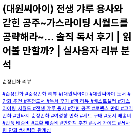
(대원씨아이) 전생 갸루 용사와
갇힌 공주~가스라이팅 시월드를
공략해라~... 솔직 독서 후기 | 읽
어볼 만할까? | 실사용자 리뷰 분
석
순정만화 리뷰
#순정만화
#순정만화 리뷰
#(대원씨아이)
#대원씨아이 도서
#
만화 추천
#추천도서
#독서 후기
#책 리뷰
#베스트셀러
#가스
라이팅 시월드
#전생 갸루 용사
#갇힌 공주
#로맨스 만화
#코믹
만화
#판타지 순정만화
#여성향 만화
#세트 구매
#도서 배송비
#반품 배송비
#교환 배송비
#만화책 추천
#독서 가이드
#서사
형 만화
#캐릭터 관계성