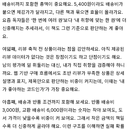
배송비까지 포함한 총액이 중요해요. 5,400원이라도 배송비가
붙으면 체감가가 달라지고, 다른 책과 묶으면 효율이 올라가요.
요즘 독자들은 ‘한 번에 여러 권’보다 ‘내 취향에 맞는 한 권’에 더
신중해지는 추세라서, 이 책도 그런 기준으로 판단하는 게 좋아
요.
여덟째, 리뷰 축적 전 상품이라는 점을 감안하세요. 아직 제공된
리뷰 데이터가 없다는 것은 장점이기도 하고 단점이기도 해요.
남의 평가에 덜 휘둘리는 대신, 내가 직접 취향을 검증해야 하니
까요. 웹 기반 구매 흐름에서도 초반 리뷰가 부족한 상품은 상세
설명과 표지, 제목만으로 판단하는 비중이 커지는데, 이때는 ‘내
가 좋아하는 코드인가’가 가장 중요해요.
아홉째, 배송과 반품 조건까지 포함해 보세요. 반품 배송비
3,000원, 교환 배송비 6,000원이라는 숫자는 작아 보여도, 도
서 가격이 낮을수록 비중이 커 보여요. 그래서 작은 금액의 책일
수록 더 신중하게 골라야 해요. 이런 구조를 이해하면 실패 확률