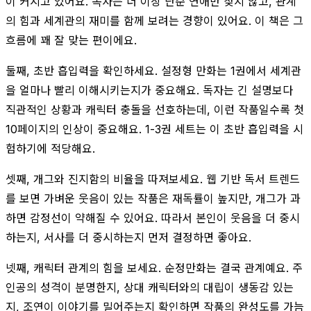
이 커지고 있어요. 독자는 더 이상 단순 연애만 찾지 않고, 관계
의 힘과 세계관의 재미를 함께 보려는 경향이 있어요. 이 책은 그
흐름에 꽤 잘 맞는 편이에요.
둘째, 초반 흡입력을 확인하세요. 설정형 만화는 1권에서 세계관
을 얼마나 빨리 이해시키는지가 중요해요. 독자는 긴 설명보다
직관적인 상황과 캐릭터 충돌을 선호하는데, 이런 작품일수록 첫
10페이지의 인상이 중요해요. 1-3권 세트는 이 초반 흡입력을 시
험하기에 적당해요.
셋째, 개그와 진지함의 비율을 따져보세요. 웹 기반 독서 트렌드
를 보면 가벼운 웃음이 있는 작품은 재독률이 높지만, 개그가 과
하면 감정선이 약해질 수 있어요. 따라서 본인이 웃음을 더 중시
하는지, 서사를 더 중시하는지 먼저 결정하면 좋아요.
넷째, 캐릭터 관계의 힘을 보세요. 순정만화는 결국 관계예요. 주
인공의 성격이 분명한지, 상대 캐릭터와의 대립이 생동감 있는
지, 조연이 이야기를 밀어주는지 확인하면 작품의 완성도를 가늠