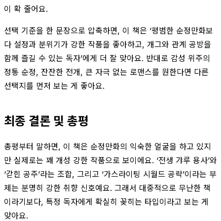
이 확 줄어요.
선택 기준을 한 문장으로 압축하면, 이 책은 ‘평범한 순정만화보
다 설정과 분위기가 강한 작품을 좋아하고, 개그와 관계 공방을
함께 즐길 수 있는 독자’에게 더 잘 맞아요. 반대로 감성 위주의
정통 순정, 잔잔한 전개, 큰 자극 없는 로맨스를 원한다면 다른
선택지를 먼저 보는 게 좋아요.
최종 결론 및 총평
총평부터 말하면, 이 책은 순정만화의 익숙한 얼굴을 하고 있지
만 실제로는 꽤 개성 강한 작품으로 보이에요. ‘전생 갸루 용사’와
‘갇힌 공주’라는 조합, 그리고 ‘가스라이팅 시월드 공략’이라는 부
제는 분명히 강한 취향 신호예요. 그래서 대중적으로 무난한 책
이라기보다, 특정 독자에게 확실히 꽂히는 타입이라고 보는 게
맞아요.