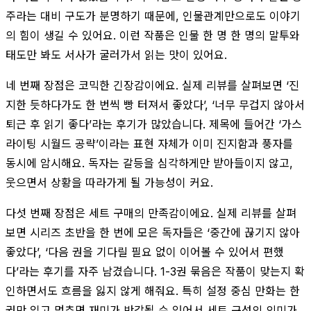
주라는 대비 구도가 분명하기 때문에, 인물관계만으로도 이야기
의 힘이 생길 수 있어요. 이런 작품은 인물 한 명 한 명의 말투와
태도만 봐도 서사가 굴러가서 읽는 맛이 있어요.
네 번째 장점은 코믹한 긴장감이에요. 실제 리뷰를 살펴보면 ‘진
지한 듯하다가도 한 번씩 빵 터져서 좋았다’, ‘너무 무겁지 않아서
퇴근 후 읽기 좋다’라는 후기가 많았습니다. 제목에 들어간 ‘가스
라이팅 시월드 공략’이라는 표현 자체가 이미 진지함과 풍자를
동시에 암시해요. 독자는 갈등을 심각하게만 받아들이지 않고,
웃으면서 상황을 따라가게 될 가능성이 커요.
다섯 번째 장점은 세트 구매의 만족감이에요. 실제 리뷰를 살펴
보면 시리즈 초반을 한 번에 모은 독자들은 ‘중간에 끊기지 않아
좋았다’, ‘다음 권을 기다릴 필요 없이 이어볼 수 있어서 편했
다’라는 후기를 자주 남겼습니다. 1-3권 묶음은 작품이 맞는지 확
인하면서도 흐름을 잃지 않게 해줘요. 특히 설정 중심 만화는 한
권만 읽고 멈추면 재미가 반감될 수 있어서 세트 구성의 의미가