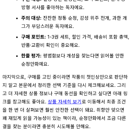
방형 서사를 좋아하는 독자예요.
주의 대상:
잔잔한 정통 순정, 감성 위주 전개, 과한 개
그가 부담스러운 독자예요.
구매 포인트:
1-3권 세트, 할인 가격, 배송비 포함 총액,
반품·교환비 확인이 중요해요.
한줄 평가:
평범함보다 개성을 찾는다면 읽어볼 만한
순정만화예요.
마지막으로, 구매를 고민 중이라면 작품의 첫인상만으로 판단하
지 말고 본문에서 정리한 선택 기준을 다시 체크해보세요. 그리
고 더 자세한 상품 정보나 구매 동선을 확인하고 싶다면 아래 링
크를 참고해도 좋아요.
상품 자세히 보기
로 이동해서 최종 조건
을 한 번 더 살펴보면 훨씬 안전한 선택이 돼요. 취향만 맞으면
꽤 재밌게 읽을 가능성이 있는 책이라, 순정만화에서 조금 다른
결을 찾는 분이라면 충분히 시도해볼 만해요.