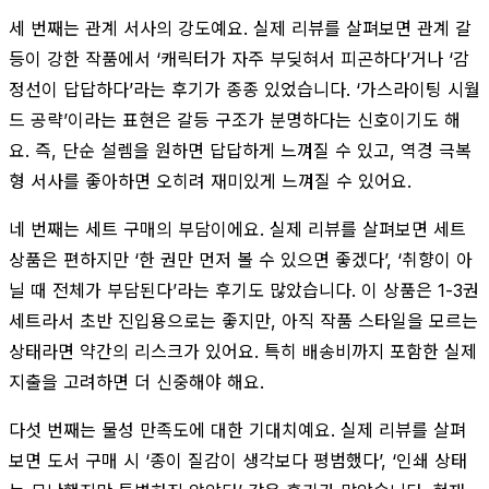
세 번째는 관계 서사의 강도예요. 실제 리뷰를 살펴보면 관계 갈
등이 강한 작품에서 ‘캐릭터가 자주 부딪혀서 피곤하다’거나 ‘감
정선이 답답하다’라는 후기가 종종 있었습니다. ‘가스라이팅 시월
드 공략’이라는 표현은 갈등 구조가 분명하다는 신호이기도 해
요. 즉, 단순 설렘을 원하면 답답하게 느껴질 수 있고, 역경 극복
형 서사를 좋아하면 오히려 재미있게 느껴질 수 있어요.
네 번째는 세트 구매의 부담이에요. 실제 리뷰를 살펴보면 세트
상품은 편하지만 ‘한 권만 먼저 볼 수 있으면 좋겠다’, ‘취향이 아
닐 때 전체가 부담된다’라는 후기도 많았습니다. 이 상품은 1-3권
세트라서 초반 진입용으로는 좋지만, 아직 작품 스타일을 모르는
상태라면 약간의 리스크가 있어요. 특히 배송비까지 포함한 실제
지출을 고려하면 더 신중해야 해요.
다섯 번째는 물성 만족도에 대한 기대치예요. 실제 리뷰를 살펴
보면 도서 구매 시 ‘종이 질감이 생각보다 평범했다’, ‘인쇄 상태