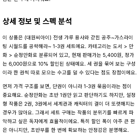
상세 정보 및 스펙 분석
이 상품은 (대원씨아이) 전생 갸루 용사와 갇힌 공주~가스라이
팅 시월드를 공략해라~ 1-3권 세트예요. 카테고리는 도서 > 만
화 > 순정만화로 분류되어 있고, 현재 판매가는 5,400원, 정가
는 6,000원으로 10% 할인된 상태예요. 세 권을 묶어 보는 구성
이라 한 권씩 따로 모으는 수고를 덜 수 있다는 점도 장점이에요.
먼저 가격 구조를 보면, 단권이 아니라 1-3권 묶음이라는 점이
중요해요. 순정만화는 초반 1권만 읽고 판단하기도 하지만, 설정
형 작품은 2권, 3권에서 세계관과 캐릭터의 결이 더 또렷해지는
경우가 많아요. 그래서 세트 구매는 작품의 분위기를 빠르게 파
악하고 싶은 독자에게 효율적이에요. 특히 할인 폭이 아주 큰 편
은 아니지만, 초반부를 한 번에 확보하는 안정감은 분명해요.