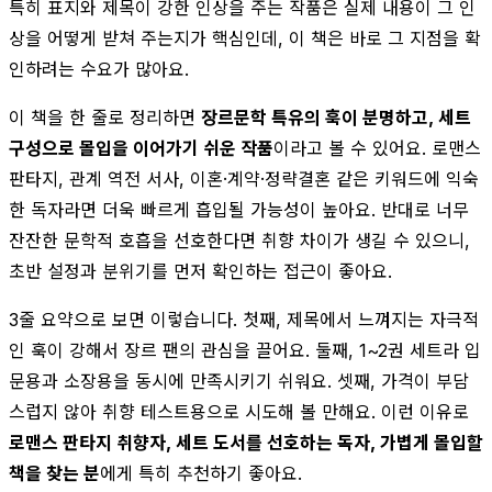
특히 표지와 제목이 강한 인상을 주는 작품은 실제 내용이 그 인
상을 어떻게 받쳐 주는지가 핵심인데, 이 책은 바로 그 지점을 확
인하려는 수요가 많아요.
이 책을 한 줄로 정리하면
장르문학 특유의 훅이 분명하고, 세트
구성으로 몰입을 이어가기 쉬운 작품
이라고 볼 수 있어요. 로맨스
판타지, 관계 역전 서사, 이혼·계약·정략결혼 같은 키워드에 익숙
한 독자라면 더욱 빠르게 흡입될 가능성이 높아요. 반대로 너무
잔잔한 문학적 호흡을 선호한다면 취향 차이가 생길 수 있으니,
초반 설정과 분위기를 먼저 확인하는 접근이 좋아요.
3줄 요약으로 보면 이렇습니다. 첫째, 제목에서 느껴지는 자극적
인 훅이 강해서 장르 팬의 관심을 끌어요. 둘째, 1~2권 세트라 입
문용과 소장용을 동시에 만족시키기 쉬워요. 셋째, 가격이 부담
스럽지 않아 취향 테스트용으로 시도해 볼 만해요. 이런 이유로
로맨스 판타지 취향자, 세트 도서를 선호하는 독자, 가볍게 몰입할
책을 찾는 분
에게 특히 추천하기 좋아요.