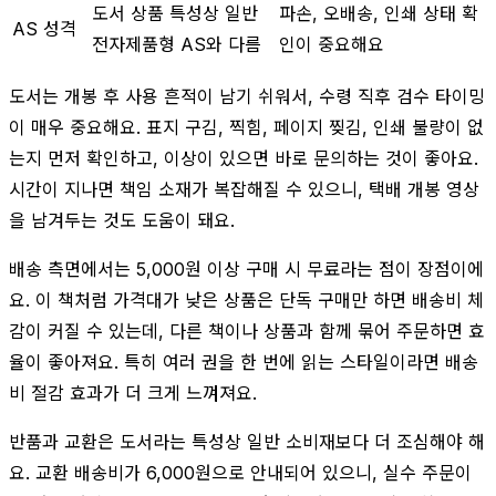
도서 상품 특성상 일반
파손, 오배송, 인쇄 상태 확
AS 성격
전자제품형 AS와 다름
인이 중요해요
도서는 개봉 후 사용 흔적이 남기 쉬워서, 수령 직후 검수 타이밍
이 매우 중요해요. 표지 구김, 찍힘, 페이지 찢김, 인쇄 불량이 없
는지 먼저 확인하고, 이상이 있으면 바로 문의하는 것이 좋아요.
시간이 지나면 책임 소재가 복잡해질 수 있으니, 택배 개봉 영상
을 남겨두는 것도 도움이 돼요.
배송 측면에서는 5,000원 이상 구매 시 무료라는 점이 장점이에
요. 이 책처럼 가격대가 낮은 상품은 단독 구매만 하면 배송비 체
감이 커질 수 있는데, 다른 책이나 상품과 함께 묶어 주문하면 효
율이 좋아져요. 특히 여러 권을 한 번에 읽는 스타일이라면 배송
비 절감 효과가 더 크게 느껴져요.
반품과 교환은 도서라는 특성상 일반 소비재보다 더 조심해야 해
요. 교환 배송비가 6,000원으로 안내되어 있으니, 실수 주문이