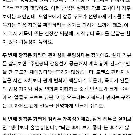
다”는 후기가 많았어요. 이런 반응은 설정형 장르 도서에서 자주
보이는 패턴인데, 도입부에서 갈등 구조가 선명하게 제시될수록
독자는 다음 장면을 확인하려는 동기를 강하게 느끼게 돼요. 이
책 역시 제목이 주는 긴장감 덕분에, 시작부터 독자를 붙잡는 힘
이 있을 가능성이 높아요.
두 번째 장점은 캐릭터 관계성이 분명하다는 점
이에요. 실제 리뷰
를 살펴보면 “주인공의 감정선이 궁금해서 계속 읽게 된다”, “인
물 간 구도가 재미있다”는 후기가 많았습니다. 로맨스 판타지 계
열은 사건 자체보다 관계 변화가 핵심이기 때문에, 독자가 인물
의 입장 차이와 감정 변화를 이해하는 순간 만족도가 크게 올라
가요. 얼굴도 모르는 남편, 이혼 요구라는 키워드가 던지는 구조
는 그 자체로 관계 갈등을 선명하게 만들기 쉬워요.
세 번째 장점은 가볍게 읽히는 가독성
이에요. 실제 리뷰를 살펴보
면 “생각보다 술술 읽힌다”, “퇴근 후에 보기 좋다”는 후기가 많