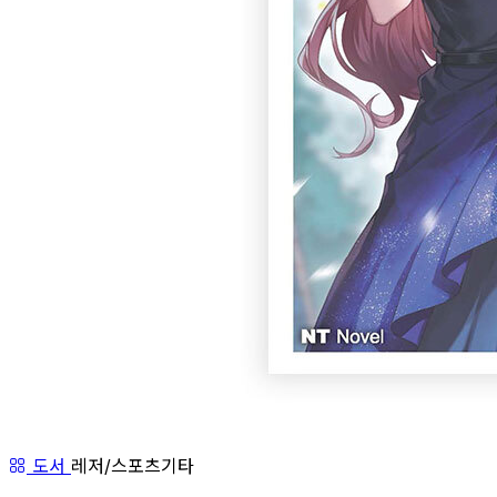
도서
레저/스포츠기타