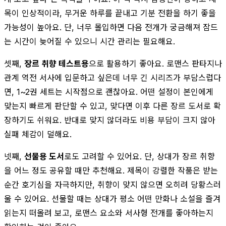
목이 인상적이라, 무거운 하루를 끝내고 기분 전환을 하기 좋을
가능성이 높아요. 단, 너무 몰입하면 다음 전개가 궁금해져 잠드
는 시간이 늦어질 수 있으니 시간 관리는 필요해요.
셋째,
장르 취향 테스트용
으로 활용하기 좋아요. 로맨스 판타지나
관계 역전 서사에 입문하고 싶은데 너무 긴 시리즈가 부담스럽다
면, 1~2권 세트는 시작점으로 괜찮아요. 어떤 설정이 본인에게
맞는지 빠르게 판단할 수 있고, 맞다면 이후 다른 장르 도서로 확
장하기도 쉬워요. 반대로 맞지 않더라도 비용 부담이 크지 않아
실패 체감이 덜해요.
넷째,
선물용 도서
로도 고려할 수 있어요. 단, 상대가 장르 취향
을 어느 정도 공유할 때만 추천해요. 제목이 강렬한 작품은 받는
순간 호기심을 자극하지만, 취향이 맞지 않으면 오히려 당황스러
울 수 있어요. 선물할 때는 상대가 평소 어떤 만화나 소설을 즐겨
읽는지 떠올려 보고, 로맨스 요소와 서사형 전개를 좋아하는지