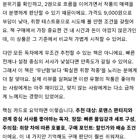
분위기를 확인하고, 2권으로 흐름을 이어가면서 작품의 매력을
더 분명하게 판단할 수 있기 때문이에요. 가격도 9,000원으로
부담이 낮아, 취향 테스트용으로 시도해 볼 만한 조건을 갖췄어
요. 책 구매에서 가장 중요한 건 내 시간과 돈이 아깝지 않은가인
데, 이 상품은 그 기준에서 비교적 가볍게 시작할 수 있어요.
다만 모든 독자에게 무조건 추천할 수 있는 책은 아니에요. 빠른
전개나 설정 중심의 서사가 낯설다면 만족도가 갈릴 수 있어요.
그래서 이 책은 ‘무난함’보다 ‘확실한 취향 적중’을 노리는 분에게
더 잘 맞아요. 실제 리뷰를 살펴보면 이런 유형의 작품은 좋아하
는 사람에게는 아주 재미있고, 맞지 않는 사람에게는 다소 급하
게 느껴지는 경향이 있었어요.
핵심 카드로 요약하면 이렇습니다.
추천 대상: 로맨스 판타지와
관계 중심 서사를 좋아하는 독자
,
장점: 빠른 몰입감과 세트 구성
,
주의점: 취향 차에 따른 호불호
,
구매 포인트: 할인가와 배송 조건
이에요. 이 네 가지만 기억해도 구매 판단이 훨씬 쉬워져요.