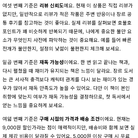
여섯 번째 기준은
리뷰 신뢰도
예요. 현재 이 상품은 직접 리뷰가
없지만, 일반적으로 리뷰가 적은 작품은 주변 반응이나 장르 공
통 후기를 참고하는 것이 좋아요. 실제 리뷰를 살펴보면 호불호
포인트가 꽤 비슷하게 반복되기 때문에, 나에게 중요한 불만 요
소가 무엇인지 사전에 파악하는 것이 중요해요. 예를 들어 빠른
전개가 불안한지, 설정의 낯섦이 불편한지 체크해 보세요.
일곱 번째 기준은
재독 가능성
이에요. 한 번 읽고 끝나는 책과,
다시 펼쳤을 때 재미가 유지되는 책은 느낌이 달라요. 장르 도서
는 큰 서사적 충격보다 캐릭터 관계를 다시 보는 재미가 있는 경
우가 많아서 재독 만족도가 높을 수 있어요. 다만 이 책이 본인
취향에 맞는지 여부가 재독 가능성을 결정하므로, 첫 독서에서
얻는 느낌을 중요하게 보세요.
여덟 번째 기준은
구매 시점의 가격과 배송 조건
이에요. 현재는
9,000원 할인가라는 점이 매력적이지만, 배송비와 함께 보면 실
제 체감 비용이 달라질 수 있어요. 5,000원 이상 구매 시 무료