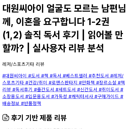
대원씨아이 얼굴도 모르는 남편님
께, 이혼을 요구합니다 1-2권
(1,2) 솔직 독서 후기 | 읽어볼 만
할까? | 실사용자 리뷰 분석
레저/스포츠기타 리뷰
#대원씨아이
#도서
#책
#독서
#베스트셀러
#추천도서
#레저/
스포츠기타
#건강/취미
#로맨스판타지
#만화책
#장르소설
#책
리뷰
#독서후기
#출간도서
#세트도서
#신간도서
#취미도서
#
소장용도서
#입문용도서
#가독성
#캐릭터서사
#구매가이드
#
배송정보
#반품정책
후기 기반 제품 리뷰