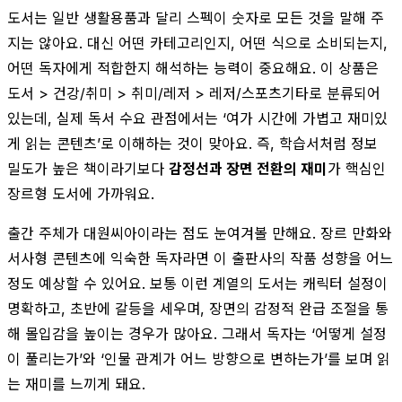
도서는 일반 생활용품과 달리 스펙이 숫자로 모든 것을 말해 주
지는 않아요. 대신 어떤 카테고리인지, 어떤 식으로 소비되는지,
어떤 독자에게 적합한지 해석하는 능력이 중요해요. 이 상품은
도서 > 건강/취미 > 취미/레저 > 레저/스포츠기타로 분류되어
있는데, 실제 독서 수요 관점에서는 ‘여가 시간에 가볍고 재미있
게 읽는 콘텐츠’로 이해하는 것이 맞아요. 즉, 학습서처럼 정보
밀도가 높은 책이라기보다
감정선과 장면 전환의 재미
가 핵심인
장르형 도서에 가까워요.
출간 주체가 대원씨아이라는 점도 눈여겨볼 만해요. 장르 만화와
서사형 콘텐츠에 익숙한 독자라면 이 출판사의 작품 성향을 어느
정도 예상할 수 있어요. 보통 이런 계열의 도서는 캐릭터 설정이
명확하고, 초반에 갈등을 세우며, 장면의 감정적 완급 조절을 통
해 몰입감을 높이는 경우가 많아요. 그래서 독자는 ‘어떻게 설정
이 풀리는가’와 ‘인물 관계가 어느 방향으로 변하는가’를 보며 읽
는 재미를 느끼게 돼요.