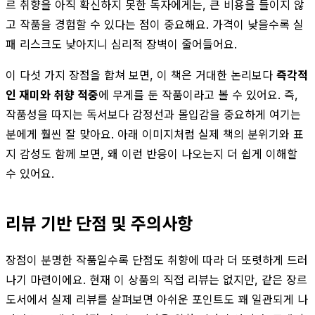
르 취향을 아직 확신하지 못한 독자에게는, 큰 비용을 들이지 않
고 작품을 경험할 수 있다는 점이 중요해요. 가격이 낮을수록 실
패 리스크도 낮아지니 심리적 장벽이 줄어들어요.
이 다섯 가지 장점을 합쳐 보면, 이 책은 거대한 논리보다
즉각적
인 재미와 취향 적중
에 무게를 둔 작품이라고 볼 수 있어요. 즉,
작품성을 따지는 독서보다 감정선과 몰입감을 중요하게 여기는
분에게 훨씬 잘 맞아요. 아래 이미지처럼 실제 책의 분위기와 표
지 감성도 함께 보면, 왜 이런 반응이 나오는지 더 쉽게 이해할
수 있어요.
리뷰 기반 단점 및 주의사항
장점이 분명한 작품일수록 단점도 취향에 따라 더 또렷하게 드러
나기 마련이에요. 현재 이 상품의 직접 리뷰는 없지만, 같은 장르
도서에서 실제 리뷰를 살펴보면 아쉬운 포인트도 꽤 일관되게 나