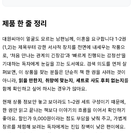
제품 한 줄 정리
대원씨아이 얼굴도 모르는 남편님께, 이혼을 요구합니다 1-2권
(1,2)는 제목부터 강한 서사적 장치를 전면에 내세우는 작품으
로, ‘처음 만나는 관계의 긴장감’과 ‘빠르게 진행되는 감정선’을
기대하는 독자에게 눈길을 끄는 도서예요. 검색 의도를 먼저 살
펴보면, 이 상품을 찾는 분들은 단순히 책 한 권을 사려는 것이
아니라,
읽을 만한지
,
취향에 맞는지
,
세트로 사도 후회 없는지
를
함께 확인하고 싶어 하시는 경우가 많아요.
현재 상품 정보만 놓고 보더라도 1~2권 세트 구성이기 때문에,
한 권만 읽고 끝나는 책보다 이야기의 흐름을 이어서 확인하기
좋아요. 할인가 9,000원이라는 점도 부담을 낮춰 주고, 가볍게
장르를 체험해 보려는 독자에게는 진입 장벽이 낮은 편이에요.