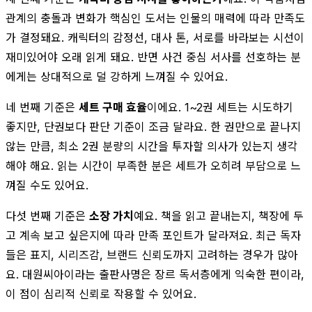
관계의 충돌과 변화가 핵심인 도서는 인물의 매력에 따라 만족도
가 결정돼요. 캐릭터의 감정선, 대사 톤, 서로를 바라보는 시선이
재미있어야 오래 읽게 돼요. 반면 사건 중심 서사를 선호하는 분
에게는 상대적으로 덜 강하게 느껴질 수 있어요.
네 번째 기준은
세트 구매 효율
이에요. 1~2권 세트는 시도하기
좋지만, 단권보다 판단 기준이 조금 달라요. 한 권만으로 끝나지
않는 만큼, 최소 2권 분량의 시간을 투자할 의사가 있는지 생각
해야 해요. 읽는 시간이 부족한 분은 세트가 오히려 부담으로 느
껴질 수도 있어요.
다섯 번째 기준은
소장 가치
예요. 책을 읽고 끝내는지, 책장에 두
고 계속 보고 싶은지에 따라 만족 포인트가 달라져요. 최근 독자
들은 표지, 시리즈감, 브랜드 신뢰도까지 고려하는 경우가 많아
요. 대원씨아이라는 출판사명은 장르 독서층에게 익숙한 편이라,
이 점이 심리적 신뢰로 작용할 수 있어요.