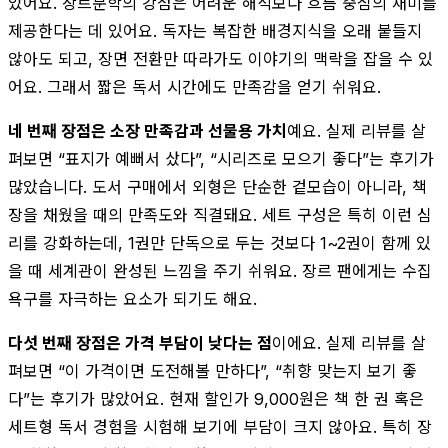
았어요. 장르문학의 강점은 어려운 해석보다 흐름 중심의 재미를
제공한다는 데 있어요. 독자는 복잡한 배경지식을 오래 붙들지
않아도 되고, 장면 전환만 따라가도 이야기의 맥락을 잡을 수 있
어요. 그래서 짧은 독서 시간에도 만족감을 얻기 쉬워요.
네 번째 장점은 소장 만족감과 선물용 가치
예요. 실제 리뷰를 살
펴보면 “표지가 예뻐서 샀다”, “시리즈로 모으기 좋다”는 후기가
많았습니다. 도서 구매에서 외형은 단순한 겉모습이 아니라, 책
장을 채웠을 때의 만족도와 직결돼요. 세트 구성은 특히 이런 심
리를 강화하는데, 1권만 단독으로 두는 것보다 1~2권이 함께 있
을 때 세계관이 완성된 느낌을 주기 쉬워요. 장르 팬에게는 수집
욕구를 자극하는 요소가 되기도 해요.
다섯 번째 장점은 가격 부담이 낮다는 점
이에요. 실제 리뷰를 살
펴보면 “이 가격이면 도전해볼 만하다”, “취향 맞는지 보기 좋
다”는 후기가 많았어요. 현재 할인가 9,000원은 책 한 권 혹은
세트형 독서 경험을 시험해 보기에 부담이 크지 않아요. 특히 장