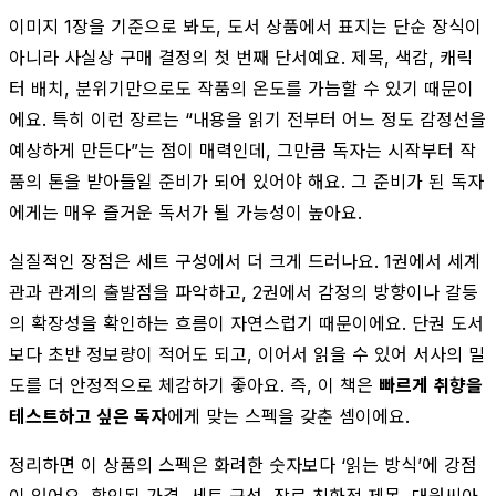
이미지 1장을 기준으로 봐도, 도서 상품에서 표지는 단순 장식이
아니라 사실상 구매 결정의 첫 번째 단서예요. 제목, 색감, 캐릭
터 배치, 분위기만으로도 작품의 온도를 가늠할 수 있기 때문이
에요. 특히 이런 장르는 “내용을 읽기 전부터 어느 정도 감정선을
예상하게 만든다”는 점이 매력인데, 그만큼 독자는 시작부터 작
품의 톤을 받아들일 준비가 되어 있어야 해요. 그 준비가 된 독자
에게는 매우 즐거운 독서가 될 가능성이 높아요.
실질적인 장점은 세트 구성에서 더 크게 드러나요. 1권에서 세계
관과 관계의 출발점을 파악하고, 2권에서 감정의 방향이나 갈등
의 확장성을 확인하는 흐름이 자연스럽기 때문이에요. 단권 도서
보다 초반 정보량이 적어도 되고, 이어서 읽을 수 있어 서사의 밀
도를 더 안정적으로 체감하기 좋아요. 즉, 이 책은
빠르게 취향을
테스트하고 싶은 독자
에게 맞는 스펙을 갖춘 셈이에요.
정리하면 이 상품의 스펙은 화려한 숫자보다 ‘읽는 방식’에 강점
이 있어요. 할인된 가격, 세트 구성, 장르 친화적 제목, 대원씨아