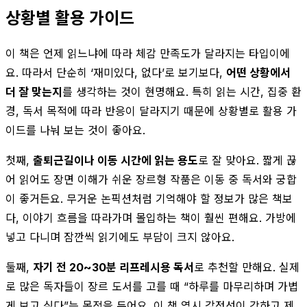
상황별 활용 가이드
이 책은 언제 읽느냐에 따라 체감 만족도가 달라지는 타입이에
요. 따라서 단순히 ‘재미있다, 없다’로 보기보다,
어떤 상황에서
더 잘 맞는지
를 생각하는 것이 현명해요. 특히 읽는 시간, 집중 환
경, 독서 목적에 따라 반응이 달라지기 때문에 상황별로 활용 가
이드를 나눠 보는 것이 좋아요.
첫째,
출퇴근길이나 이동 시간에 읽는 용도
로 잘 맞아요. 짧게 끊
어 읽어도 장면 이해가 쉬운 장르형 작품은 이동 중 독서와 궁합
이 좋거든요. 무거운 논픽션처럼 기억해야 할 정보가 많은 책보
다, 이야기 흐름을 따라가며 몰입하는 책이 훨씬 편해요. 가방에
넣고 다니며 잠깐씩 읽기에도 부담이 크지 않아요.
둘째,
자기 전 20~30분 리프레시용 독서
로 추천할 만해요. 실제
로 많은 독자들이 장르 도서를 고를 때 “하루를 마무리하며 가볍
게 보고 싶다”는 목적을 두어요. 이 책 역시 감정선이 강하고 제