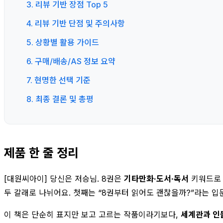
3. 리뷰 기반 장점 Top 5
4. 리뷰 기반 단점 및 주의사항
5. 상황별 활용 가이드
6. 구매/배송/AS 정보 요약
7. 현명한 선택 기준
8. 최종 결론 및 총평
제품 한 줄 정리
[대원씨아이] 당신은 저승님. 8권은
기타만화·도서·독서
키워드로 
두 갈래로 나뉘어요. 첫째는 “8권부터 읽어도 괜찮을까?”라는 입
이 책은 단순히 표지만 보고 고르는 작품이라기보다,
세계관과 인