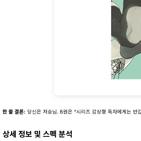
한 줄 결론:
당신은 저승님. 8권은 “시리즈 감상형 독자에게는 반갑
상세 정보 및 스펙 분석