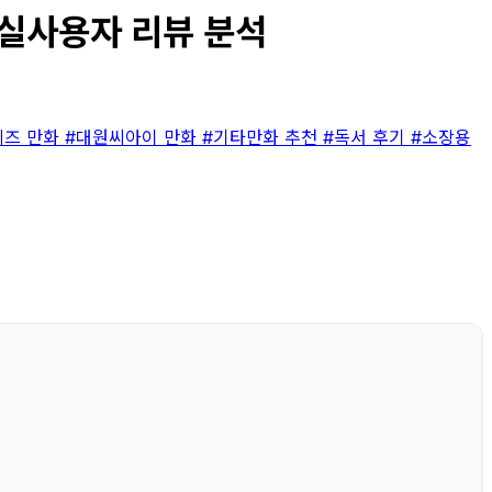
| 실사용자 리뷰 분석
리즈 만화
#대원씨아이 만화
#기타만화 추천
#독서 후기
#소장용