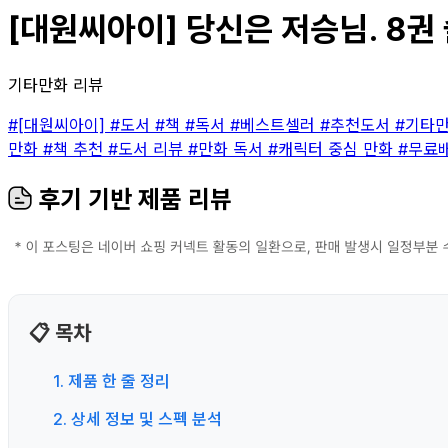
[대원씨아이] 당신은 저승님. 8권 
기타만화 리뷰
#[대원씨아이]
#도서
#책
#독서
#베스트셀러
#추천도서
#기타
만화
#책 추천
#도서 리뷰
#만화 독서
#캐릭터 중심 만화
#무료
후기 기반 제품 리뷰
📋 목차
1. 제품 한 줄 정리
2. 상세 정보 및 스펙 분석