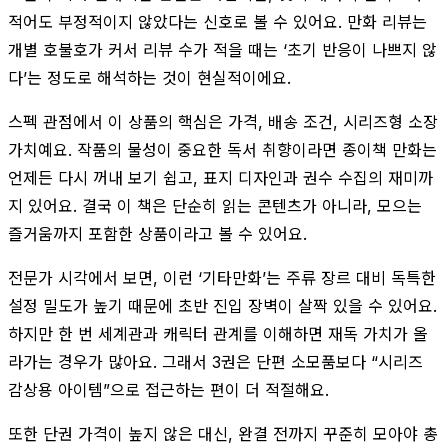
적어도 부정적이지 않았다는 신호로 볼 수 있어요. 만화 리뷰는
개별 호불호가 커서 리뷰 수가 적을 때는 ‘초기 반응이 나쁘지 않
다’는 정도로 해석하는 것이 현실적이에요.
스펙 관점에서 이 상품의 핵심은 가격, 배송 조건, 시리즈형 소장
가치예요. 작품의 물성이 중요한 독서 취향이라면 종이책 만화는
언제든 다시 꺼내 보기 쉽고, 표지 디자인과 권수 수집의 재미까
지 있어요. 결국 이 책은 단순히 읽는 콘텐츠가 아니라, 모으는
즐거움까지 포함한 상품이라고 볼 수 있어요.
전문가 시각에서 보면, 이런 ‘기타만화’는 주류 장르 대비 독특한
설정 밀도가 높기 때문에 초반 진입 장벽이 살짝 있을 수 있어요.
하지만 한 번 세계관과 캐릭터 관계를 이해하면 재독 가치가 올
라가는 경우가 많아요. 그래서 3권은 단편 소모품보다 “시리즈
감상용 아이템”으로 접근하는 편이 더 적절해요.
또한 단권 가격이 높지 않은 대신, 완결 전까지 꾸준히 모아야 총