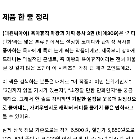
제품 한 줄 정리
(대원씨아이) 육아휴직 마왕과 가짜 용사 3권 (비애309)
은 ‘기타
만화’라는 넓은 분류 안에서도 설정형 코미디와 관계성 서사를
좋아하는 독자에게 특히 눈에 띄는 작품이에요. 제목부터 강하게
드러나는 역설적인 콘셉트, 즉 마왕과 육아휴직이라는 전혀 어울
릴 것 같지 않은 조합이 이 시리즈의 가장 큰 매력 포인트예요.
이 책을 검색하는 분들은 대체로 “이 작품이 어떤 분위기인지”,
“3권까지 읽을 가치가 있는지”, “소장할 만한 만화인지”를 궁금
해해요. 그래서 한 줄로 정리하면
기발한 설정을 웃음과 감정선으
로 풀어내는, 가벼우면서도 캐릭터 케미를 즐기기 좋은 만화
라고
볼 수 있어요.
실제 상품 정보 기준으로는 정가 6,500원, 할인가 5,850원으로
10% 할인 중이고, 6,000원 이상 구매 시 무료배송이라 한 권만