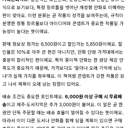
식으로 보기보다, 특정 장르틀을 벗어난 개성형 만화로 이해하는
편이 맞아요. 이런 분류는 곧 작품의 성격을 보여주는데, 규칙이
분명한 정통 장르물보다 아이디어와 콘셉트가 중요한 작품일 가
능성이 높다는 뜻이에요.
판매 정보상 정가는 6,500원이고 할인가는 5,850원이에요. 할
인율은 10%로 아주 큰 편은 아니지만, 만화 단권 가격대에서는
충분히 합리적인 편이에요. 특히 종이책 만화는 한 권당 체감 만
족도가 중요하기 때문에, 가격보다도 ‘얼마나 오래 기억에 남느
냐’가 실제 가치를 좌우해요. 이 책처럼 콘셉트가 강한 작품은 읽
고 나서 제목이 오래 남는 장점이 있어요.
배송 조건도 중요한 포인트예요.
6,000원 이상 구매 시 무료배
송
이고 제주·도서지역은 추가 3,000원이 붙어요. 이 말은 곧 한
권만 단독 주문할 때는 배송 효율이 떨어질 수 있다는 뜻이에요.
따라서 이미 다른 도서나 만화를 함께 담을 계획이 있으면 구매