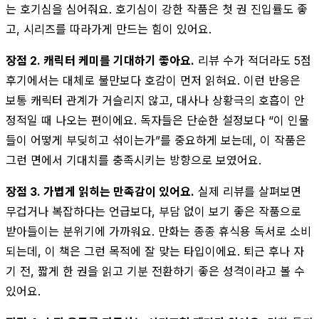
는 호기심을 심어줘요. 호기심이 강한 작품은 첫 권 진입률도 좋
고, 시리즈를 따라가게 만드는 힘이 있어요.
장점 2. 캐릭터 케미를 기대하기 좋아요.
리뷰 수가 적더라도 5점
후기에서는 대체로 불만보다 호감이 먼저 읽혀요. 이런 반응은
보통 캐릭터 관계가 거슬리지 않고, 대사나 상황극의 호흡이 안
정적일 때 나오는 편이에요. 독자들은 단순한 설정보다 “이 인물
들이 어떻게 부딪히고 섞이는가”를 중요하게 보는데, 이 작품은
그런 면에서 기대치를 충족시키는 방향으로 보였어요.
장점 3. 가볍게 읽히는 만족감이 있어요.
실제 리뷰를 살펴보면
무겁거나 복잡하다는 언급보다, 부담 없이 보기 좋은 작품으로
받아들이는 분위기에 가까워요. 만화는 종종 휴식용 독서로 소비
되는데, 이 책은 그런 목적에 잘 맞는 타입이에요. 퇴근 후나 자
기 전, 짧게 한 권을 읽고 기분 전환하기 좋은 성격이라고 볼 수
있어요.