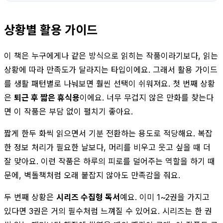
상황별 활용 가이드
이 책은 누구에게나 같은 방식으로 읽히는 작품이라기보다, 읽는
상황에 따라 만족도가 달라지는 타입이에요. 그래서 활용 가이드
를 생활 패턴별로 나눠보면 훨씬 선택이 쉬워져요. 첫 번째 상황
은
퇴근 후 짧은 휴식용
이에요. 너무 무겁지 않은 만화를 찾는다
면 이 작품은 부담 없이 펼치기 좋아요.
짧게 한두 화씩 읽으면서 기분 전환하는 용도로 적당해요. 복잡
한 정보 처리가 필요한 날보다, 머리를 비우고 웃고 싶을 때 더
잘 맞아요. 이런 작품은 하루의 피로를 덜어주는 역할을 하기 때
문에, 벽돌책처럼 오래 붙잡지 않아도 만족감을 줘요.
두 번째 상황은
시리즈 수집형 독서
예요. 이미 1~2권을 가지고
있다면 3권은 거의 필수처럼 느껴질 수 있어요. 시리즈는 한 권