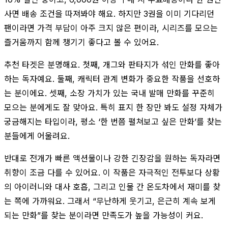
사면 배송 조건을 따져봐야 해요. 하지만 3권을 이미 기다리던
팬이라면 가격 부담이 아주 크지 않은 편이라, 시리즈를 모으는
즐거움까지 함께 챙기기 좋다고 볼 수 있어요.
추천 타겟은 분명해요. 첫째, 개그와 판타지가 섞인 만화를 좋아
하는 독자예요. 둘째, 캐릭터 관계 변화가 중요한 작품을 선호하
는 분이에요. 셋째, 소장 가치가 있는 국내 발매 만화를 꾸준히
모으는 분에게도 잘 맞아요. 특히 표지 한 장만 봐도 설정 자체가
궁금해지는 타입이라, 평소 ‘한 번쯤 펼쳐보고 싶은 만화’를 찾는
분들에게 어울려요.
반대로 전개가 빠른 액션물이나 강한 긴장감을 원하는 독자라면
취향이 조금 다를 수 있어요. 이 작품은 자극적인 전투보다 상황
의 아이러니와 대사 호흡, 그리고 인물 간 온도차에서 재미를 찾
는 쪽에 가까워요. 그래서 “무난하게 웃기고, 은근히 계속 보게
되는 만화”를 찾는 분이라면 만족도가 높을 가능성이 커요.