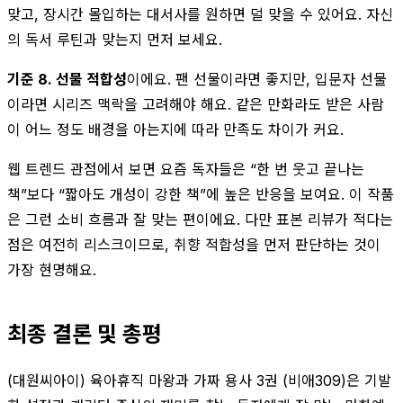
맞고, 장시간 몰입하는 대서사를 원하면 덜 맞을 수 있어요. 자신
의 독서 루틴과 맞는지 먼저 보세요.
기준 8. 선물 적합성
이에요. 팬 선물이라면 좋지만, 입문자 선물
이라면 시리즈 맥락을 고려해야 해요. 같은 만화라도 받은 사람
이 어느 정도 배경을 아는지에 따라 만족도 차이가 커요.
웹 트렌드 관점에서 보면 요즘 독자들은 “한 번 웃고 끝나는
책”보다 “짧아도 개성이 강한 책”에 높은 반응을 보여요. 이 작품
은 그런 소비 흐름과 잘 맞는 편이에요. 다만 표본 리뷰가 적다는
점은 여전히 리스크이므로, 취향 적합성을 먼저 판단하는 것이
가장 현명해요.
최종 결론 및 총평
(대원씨아이) 육아휴직 마왕과 가짜 용사 3권 (비애309)은 기발