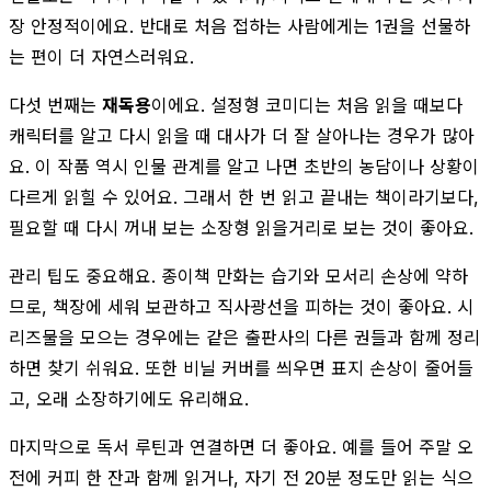
장 안정적이에요. 반대로 처음 접하는 사람에게는 1권을 선물하
는 편이 더 자연스러워요.
다섯 번째는
재독용
이에요. 설정형 코미디는 처음 읽을 때보다
캐릭터를 알고 다시 읽을 때 대사가 더 잘 살아나는 경우가 많아
요. 이 작품 역시 인물 관계를 알고 나면 초반의 농담이나 상황이
다르게 읽힐 수 있어요. 그래서 한 번 읽고 끝내는 책이라기보다,
필요할 때 다시 꺼내 보는 소장형 읽을거리로 보는 것이 좋아요.
관리 팁도 중요해요. 종이책 만화는 습기와 모서리 손상에 약하
므로, 책장에 세워 보관하고 직사광선을 피하는 것이 좋아요. 시
리즈물을 모으는 경우에는 같은 출판사의 다른 권들과 함께 정리
하면 찾기 쉬워요. 또한 비닐 커버를 씌우면 표지 손상이 줄어들
고, 오래 소장하기에도 유리해요.
마지막으로 독서 루틴과 연결하면 더 좋아요. 예를 들어 주말 오
전에 커피 한 잔과 함께 읽거나, 자기 전 20분 정도만 읽는 식으