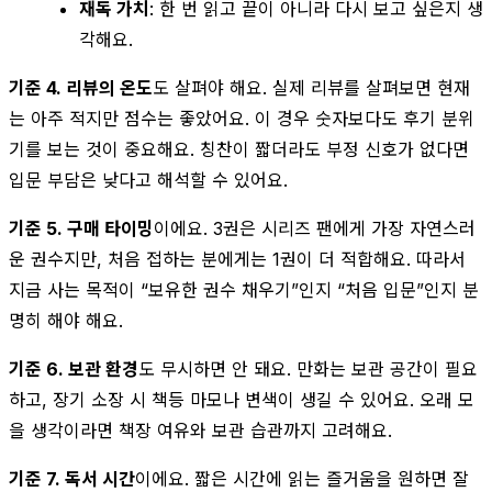
재독 가치
: 한 번 읽고 끝이 아니라 다시 보고 싶은지 생
각해요.
기준 4. 리뷰의 온도
도 살펴야 해요. 실제 리뷰를 살펴보면 현재
는 아주 적지만 점수는 좋았어요. 이 경우 숫자보다도 후기 분위
기를 보는 것이 중요해요. 칭찬이 짧더라도 부정 신호가 없다면
입문 부담은 낮다고 해석할 수 있어요.
기준 5. 구매 타이밍
이에요. 3권은 시리즈 팬에게 가장 자연스러
운 권수지만, 처음 접하는 분에게는 1권이 더 적합해요. 따라서
지금 사는 목적이 “보유한 권수 채우기”인지 “처음 입문”인지 분
명히 해야 해요.
기준 6. 보관 환경
도 무시하면 안 돼요. 만화는 보관 공간이 필요
하고, 장기 소장 시 책등 마모나 변색이 생길 수 있어요. 오래 모
을 생각이라면 책장 여유와 보관 습관까지 고려해요.
기준 7. 독서 시간
이에요. 짧은 시간에 읽는 즐거움을 원하면 잘