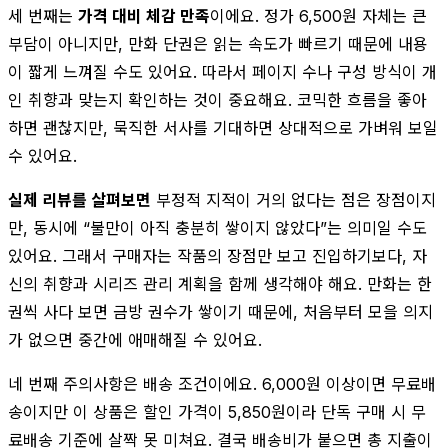
세 번째는
가격 대비 체감 만족
이에요. 정가 6,500원 자체는 큰
부담이 아니지만, 만화 단권은 읽는 속도가 빠르기 때문에 내용
이 짧게 느껴질 수도 있어요. 따라서 페이지 수나 구성 방식이 개
인 취향과 맞는지 확인하는 것이 중요해요. 코믹한 흐름을 좋아
하면 괜찮지만, 묵직한 서사를 기대하면 상대적으로 가벼워 보일
수 있어요.
실제 리뷰를 살펴보면
부정적 지적이 거의 없다는 점은 장점이지
만, 동시에 “불만이 아직 충분히 쌓이지 않았다”는 의미일 수도
있어요. 그래서 구매자는 작품의 장점만 보고 진입하기보다, 자
신의 취향과 시리즈 관리 계획을 함께 생각해야 해요. 만화는 한
권씩 사다 보면 금방 권수가 쌓이기 때문에, 처음부터 모을 의지
가 없으면 중간에 애매해질 수 있어요.
네 번째 주의사항은 배송 조건이에요. 6,000원 이상이면 무료배
송이지만 이 상품은 할인 가격이 5,850원이라 단독 구매 시 무
료배송 기준에 살짝 못 미쳐요. 결국 배송비가 붙으면 총 지출이