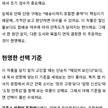
워서 초기 검수가 중요해요.
실제로 만화 단권 구매는 “배송비까지 포함한 총액”이 핵심이기
때문에, 가격만 보고 판단하면 아쉬울 수 있어요. 이 작품은 할인
율보다도 합배송 여부에 따라 만족도가 달라지는 편이에요. 그래
서 한 권만 살지, 다른 도서와 묶을지 먼저 결정한 뒤 주문하는
것이 현명해요.
현명한 선택 기준
이 작품을 살지 말지 고민할 때는 단순히 “재밌어 보인다”보다,
내 독서 성향에 맞는지 기준을 세워보는 것이 좋아요. 특히 웹 리
서치 관점에서 최근 만화 소비는 ‘장르 고정’보다 ‘설정 신선도’와
‘소장 만족감’을 함께 보는 흐름이 강해요. 그래서 아래 기준을 보
면 선택이 훨씬 쉬워져요.
기준 1. 설정의 독창성
이에요. 마왕과 육아휴직이라는 조합처럼