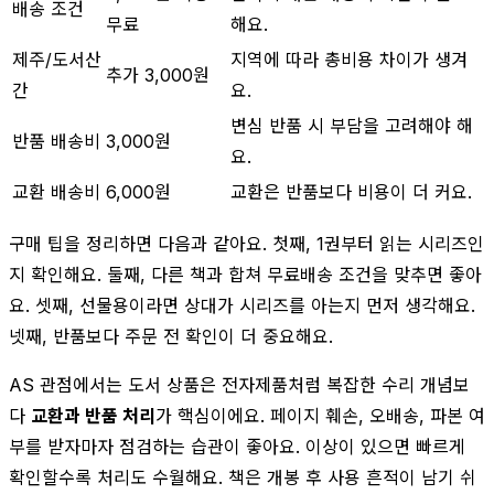
배송 조건
무료
해요.
제주/도서산
지역에 따라 총비용 차이가 생겨
추가 3,000원
간
요.
변심 반품 시 부담을 고려해야 해
반품 배송비
3,000원
요.
교환 배송비
6,000원
교환은 반품보다 비용이 더 커요.
구매 팁을 정리하면 다음과 같아요. 첫째, 1권부터 읽는 시리즈인
지 확인해요. 둘째, 다른 책과 합쳐 무료배송 조건을 맞추면 좋아
요. 셋째, 선물용이라면 상대가 시리즈를 아는지 먼저 생각해요.
넷째, 반품보다 주문 전 확인이 더 중요해요.
AS 관점에서는 도서 상품은 전자제품처럼 복잡한 수리 개념보
다
교환과 반품 처리
가 핵심이에요. 페이지 훼손, 오배송, 파본 여
부를 받자마자 점검하는 습관이 좋아요. 이상이 있으면 빠르게
확인할수록 처리도 수월해요. 책은 개봉 후 사용 흔적이 남기 쉬