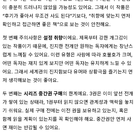
이 충분히 드러나지 않았을 가능성도 있어요. 그래서 이 작품은
“후기가 좋아서 무조건 사도 된다”기보다, “취향에 맞는지 먼저
확인하고 접근하면 좋은 책”으로 보는 것이 안전해요.
첫 번째 주의사항은
설정 취향
이에요. 제목부터 강한 개그감이
있는 작품이기 때문에, 진지한 전개만 원하는 독자에게는 장난스
럽게 느껴질 수 있어요. 이런 유형은 사람에 따라 호불호가 크며,
어떤 독자는 재치 있게 보지만 어떤 독자는 유치하게 느낄 수 있
어요. 그래서 세계관의 진지함보다 유머와 상황극을 즐기는지 먼
저 생각해보는 것이 좋아요.
두 번째는
시리즈 중간권 구매
의 한계예요. 3권은 이미 앞선 전개
가 쌓여 있는 상태라, 1권부터 읽지 않으면 관계성과 맥락을 놓치
기 쉬워요. 실제 구매 전에는 이전 권을 보유하고 있는지, 혹은
함께 읽을 계획이 있는지를 꼭 확인해야 해요. 중간권만 먼저 사
면 재미는 반감될 수 있어요.