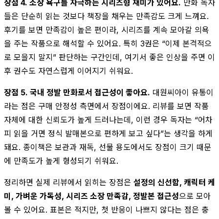
장점 4. 소장 욕구를 자극하는 시리즈형 재미가 있어요.
만화 독자
들은 단순히 읽는 것보다 책장을 채우는 만족감도 크게 느껴요.
후기를 보면 만족감이 높은 편이라, 시리즈를 계속 모아갈 의욕
을 주는 작품으로 해석할 수 있어요. 특히 3권은 “이제 본격적으
로 모을지 말지” 판단하는 구간인데, 여기서 좋은 인상을 주면 이
후 권수도 자연스럽게 이어지기 쉬워요.
장점 5. 국내 정발 만화로서 접근성이 좋아요.
대원씨아이 유통이
라는 점은 구매 안정성 측면에서 장점이에요. 리뷰를 보면 작품
자체에 대한 신뢰도가 높게 드러나는데, 이런 경우 독자는 “어차
피 읽을 거면 정식 발매본으로 편하게 보고 싶다”는 생각을 하게
돼요. 종이책은 보관과 재독, 선물 용도에서도 장점이 크기 때문
에 만족도가 높게 형성되기 쉬워요.
정리하면 실제 리뷰에서 읽히는 장점은
설정의 신선함, 캐릭터 케
미, 가벼운 가독성, 시리즈 소장 만족감, 정발본 접근성
으로 모아
볼 수 있어요. 표본은 적지만, 첫 반응이 나쁘지 않다는 점은 충