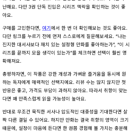
난해요. 다만 3권 단독 진입은 시리즈 맥락을 확인하는 것이 좋
아요.
구매를 고민한다면,
여기
에서 한 번 더 확인해보는 것도 좋아요.
다만 링크를 누르기 전에 먼저 스스로에게 질문해보세요. “나는
진지한 대서사보다 재치 있는 설정형 만화를 좋아하는가”, “이 시
리즈를 끝까지 모을 생각이 있는가”를 체크하면 선택이 훨씬 명
확해져요.
총평하자면, 이 작품은 강한 개성과 가벼운 즐거움을 동시에 원
하는 독자에게 매력적인 선택지예요. 리뷰 수는 많지 않지만 첫
반응은 좋고, 가격도 부담이 과하지 않아요. 따라서 취향이 맞는
다면 꽤 만족스럽게 읽을 가능성이 높아요.
반대로 무조건 묵직한 서사나 압도적인 대중성을 기대한다면 살
짝 다른 결일 수 있어요. 하지만 만화는 결국 취향의 영역이 크기
때문에, 설정이 마음에 든다면 한 권쯤 경험해 볼 가치는 충분해