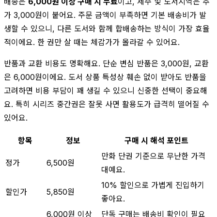
배송은
6,000원 이상 구매 시 무료
이고, 제주 및 도서지역은 추
가 3,000원이 붙어요. 주문 금액이 부족하면 기본 배송비가 발
생할 수 있으니, 다른 도서와 함께 합배송하는 방식이 가장 효율
적이에요. 한 권만 살 때는 체감가가 올라갈 수 있어요.
반품과 교환 비용도 명확해요. 단순 변심 반품은 3,000원, 교환
은 6,000원이에요. 도서 상품 특성상 훼손 없이 받아도 반품을
고려하면 비용 부담이 꽤 생길 수 있으니 신중한 선택이 중요해
요. 특히 시리즈 중간권은 잘못 사면 활용도가 급격히 떨어질 수
있어요.
항목
정보
구매 시 해석 포인트
만화 단권 기준으로 무난한 가격
정가
6,500원
대예요.
10% 할인으로 가볍게 진입하기
할인가
5,850원
좋아요.
6,000원 이상
단독 구매는 배송비 확인이 필요