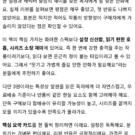
한 설정과 캐릭터 중심의 재미를 찾는 독자에게 잘 맞는 만화예
요. 실제 리뷰를 살펴보면 평점은 매우 좋았고, 첫 반응도 나쁘지
않았어요. 표본은 적지만 적어도 작품의 방향성이 구매자에게 거
슬리지 않았다는 점은 확인할 수 있어요.
이 책의 핵심 가치는 화려한 스펙보다
설정 신선함, 읽기 편한 호
흡, 시리즈 소장 재미
에 있어요. 즉 한 번에 강한 충격을 주는 작
품이라기보다, 읽다 보면 은근히 정이 붙는 타입이라고 볼 수 있
어요. 그래서 “웃기고 가볍게 즐길 만한 만화가 필요해요”라는
분들에게 추천하기 좋아요.
다만 3권이라는 특성상 앞권을 읽은 독자에게 더 자연스럽고, 무
료배송 기준이나 반품비 같은 현실 요소도 함께 고려해야 해요.
단독 구매보다 합배송이 유리할 가능성이 높고, 시리즈를 끝까지
모을 의지가 있을수록 만족도가 올라가요.
핵심 요약 카드
를 한 줄씩 정리하면 이래요. 설정은 독특해요. 분
위기는 가벼운 편이에요. 리뷰 반응은 긍정적이에요. 가격은 무