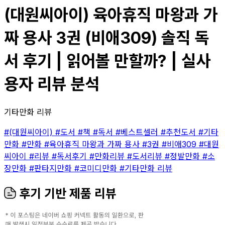
(대원씨아이) 육아휴직 마왕과 가
짜 용사 3권 (비애309) 솔직 독
서 후기 | 읽어볼 만할까? | 실사
용자 리뷰 분석
기타만화 리뷰
#(대원씨아이)
#도서
#책
#독서
#베스트셀러
#추천도서
#기타
만화
#만화
#육아휴직 마왕과 가짜 용사
#3권
#비애309
#대원
씨아이
#리뷰
#독서후기
#만화리뷰
#도서리뷰
#정발만화
#소
장만화
#판타지만화
#코미디만화
#기타만화 리뷰
후기 기반 제품 리뷰