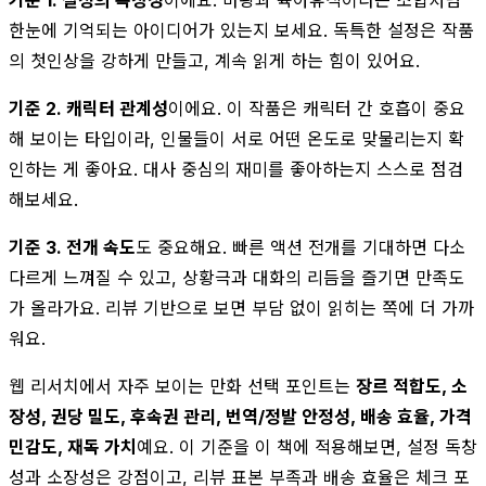
한눈에 기억되는 아이디어가 있는지 보세요. 독특한 설정은 작품
의 첫인상을 강하게 만들고, 계속 읽게 하는 힘이 있어요.
기준 2. 캐릭터 관계성
이에요. 이 작품은 캐릭터 간 호흡이 중요
해 보이는 타입이라, 인물들이 서로 어떤 온도로 맞물리는지 확
인하는 게 좋아요. 대사 중심의 재미를 좋아하는지 스스로 점검
해보세요.
기준 3. 전개 속도
도 중요해요. 빠른 액션 전개를 기대하면 다소
다르게 느껴질 수 있고, 상황극과 대화의 리듬을 즐기면 만족도
가 올라가요. 리뷰 기반으로 보면 부담 없이 읽히는 쪽에 더 가까
워요.
웹 리서치에서 자주 보이는 만화 선택 포인트는
장르 적합도, 소
장성, 권당 밀도, 후속권 관리, 번역/정발 안정성, 배송 효율, 가격
민감도, 재독 가치
예요. 이 기준을 이 책에 적용해보면, 설정 독창
성과 소장성은 강점이고, 리뷰 표본 부족과 배송 효율은 체크 포