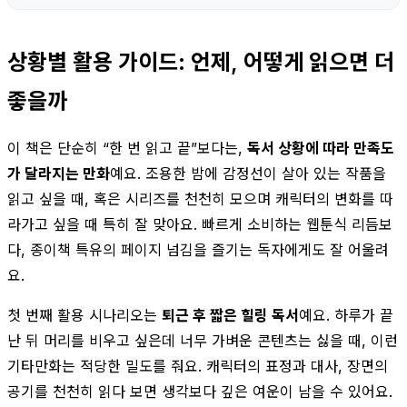
상황별 활용 가이드: 언제, 어떻게 읽으면 더
좋을까
이 책은 단순히 “한 번 읽고 끝”보다는,
독서 상황에 따라 만족도
가 달라지는 만화
예요. 조용한 밤에 감정선이 살아 있는 작품을
읽고 싶을 때, 혹은 시리즈를 천천히 모으며 캐릭터의 변화를 따
라가고 싶을 때 특히 잘 맞아요. 빠르게 소비하는 웹툰식 리듬보
다, 종이책 특유의 페이지 넘김을 즐기는 독자에게도 잘 어울려
요.
첫 번째 활용 시나리오는
퇴근 후 짧은 힐링 독서
예요. 하루가 끝
난 뒤 머리를 비우고 싶은데 너무 가벼운 콘텐츠는 싫을 때, 이런
기타만화는 적당한 밀도를 줘요. 캐릭터의 표정과 대사, 장면의
공기를 천천히 읽다 보면 생각보다 깊은 여운이 남을 수 있어요.