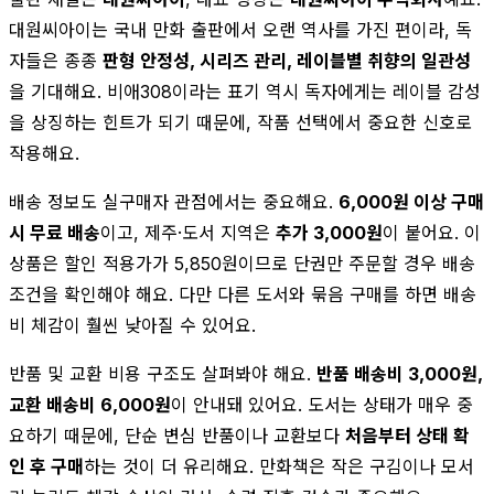
대원씨아이는 국내 만화 출판에서 오랜 역사를 가진 편이라, 독
자들은 종종
판형 안정성, 시리즈 관리, 레이블별 취향의 일관성
을 기대해요. 비애308이라는 표기 역시 독자에게는 레이블 감성
을 상징하는 힌트가 되기 때문에, 작품 선택에서 중요한 신호로
작용해요.
배송 정보도 실구매자 관점에서는 중요해요.
6,000원 이상 구매
시 무료 배송
이고, 제주·도서 지역은
추가 3,000원
이 붙어요. 이
상품은 할인 적용가가 5,850원이므로 단권만 주문할 경우 배송
조건을 확인해야 해요. 다만 다른 도서와 묶음 구매를 하면 배송
비 체감이 훨씬 낮아질 수 있어요.
반품 및 교환 비용 구조도 살펴봐야 해요.
반품 배송비 3,000원,
교환 배송비 6,000원
이 안내돼 있어요. 도서는 상태가 매우 중
요하기 때문에, 단순 변심 반품이나 교환보다
처음부터 상태 확
인 후 구매
하는 것이 더 유리해요. 만화책은 작은 구김이나 모서