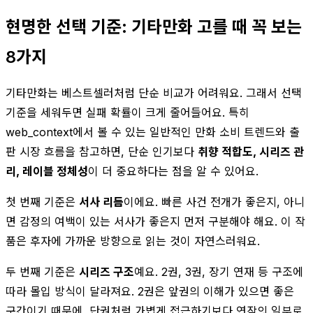
현명한 선택 기준: 기타만화 고를 때 꼭 보는
8가지
기타만화는 베스트셀러처럼 단순 비교가 어려워요. 그래서 선택
기준을 세워두면 실패 확률이 크게 줄어들어요. 특히
web_context에서 볼 수 있는 일반적인 만화 소비 트렌드와 출
판 시장 흐름을 참고하면, 단순 인기보다
취향 적합도, 시리즈 관
리, 레이블 정체성
이 더 중요하다는 점을 알 수 있어요.
첫 번째 기준은
서사 리듬
이에요. 빠른 사건 전개가 좋은지, 아니
면 감정의 여백이 있는 서사가 좋은지 먼저 구분해야 해요. 이 작
품은 후자에 가까운 방향으로 읽는 것이 자연스러워요.
두 번째 기준은
시리즈 구조
예요. 2권, 3권, 장기 연재 등 구조에
따라 몰입 방식이 달라져요. 2권은 앞권의 이해가 있으면 좋은
구간이기 때문에, 단권처럼 가볍게 접근하기보다 연작의 일부로