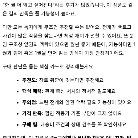
“한 권 더 읽고 싶어진다”라는 후기가 많았습니다. 이 상품도 같
은 결의 만족을 줄 가능성이 높아요.
다만 모든 독자에게 무조건 추천할 수는 없어요. 전개가 빠르고
사건이 많은 작품을 찾는다면 체감 재미가 덜할 수 있어요. 또 2
권 구조상 앞권의 맥락이 있으면 훨씬 좋기 때문에, 가능하다면 1
권과 함께 혹은 1권을 먼저 읽는 방식이 가장 안정적이에요.
구매 판단을 돕는 핵심 카드로 정리해볼게요.
추천도:
장르 취향이 맞는다면 추천해요
핵심 매력:
관계 중심 서사와 정서적 밀도예요
주의점:
느린 전개와 앞권 맥락 필요 가능성이 있어요
가격 만족:
할인 적용가 기준 부담이 크지 않아요
구매 팁:
배송비 조건과 상태 검수를 꼭 확인하세요
총평하자면, 이 작품은
“누구에게나 무난한 책”은 아니지만, 맞