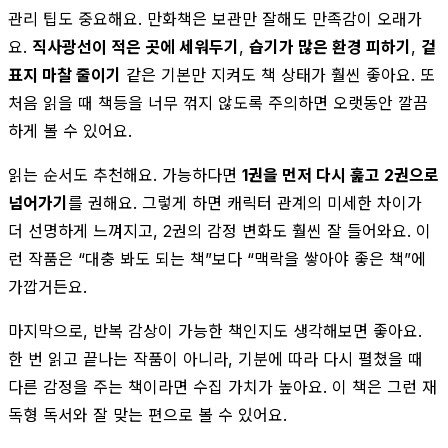
관리 팁도 중요해요. 만화책은 보관만 잘해도 만족감이 오래가
요.
직사광선이 적은 곳에 세워두기
,
습기가 많은 환경 피하기
,
겉
표지 마찰 줄이기
같은 기본만 지켜도 책 상태가 훨씬 좋아요. 또
처음 읽을 때 책등을 너무 꺾지 않도록 주의하면 오랫동안 깔끔
하게 볼 수 있어요.
읽는 순서도 추천해요. 가능하다면
1권을 먼저 다시 훑고 2권으로
넘어가기
를 권해요. 그렇게 하면 캐릭터 관계의 미세한 차이가
더 선명하게 느껴지고, 2권의 감정 변화도 훨씬 잘 들어와요. 이
런 작품은 “대충 봐도 되는 책”보다 “맥락을 쌓아야 좋은 책”에
가깝거든요.
마지막으로, 반복 감상이 가능한 책인지도 생각해보면 좋아요.
한 번 읽고 끝나는 작품이 아니라, 기분에 따라 다시 펼쳤을 때
다른 감정을 주는 책이라면 수집 가치가 높아요. 이 책은 그런 재
독형 독서와 잘 맞는 편으로 볼 수 있어요.