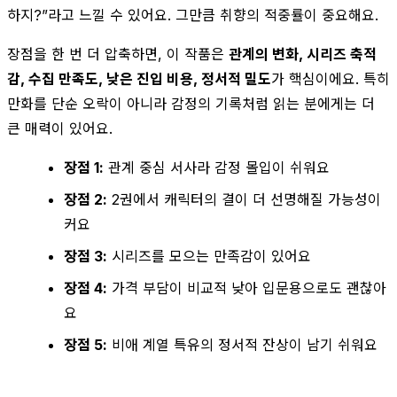
하지?”라고 느낄 수 있어요. 그만큼 취향의 적중률이 중요해요.
장점을 한 번 더 압축하면, 이 작품은
관계의 변화, 시리즈 축적
감, 수집 만족도, 낮은 진입 비용, 정서적 밀도
가 핵심이에요. 특히
만화를 단순 오락이 아니라 감정의 기록처럼 읽는 분에게는 더
큰 매력이 있어요.
장점 1:
관계 중심 서사라 감정 몰입이 쉬워요
장점 2:
2권에서 캐릭터의 결이 더 선명해질 가능성이
커요
장점 3:
시리즈를 모으는 만족감이 있어요
장점 4:
가격 부담이 비교적 낮아 입문용으로도 괜찮아
요
장점 5:
비애 계열 특유의 정서적 잔상이 남기 쉬워요