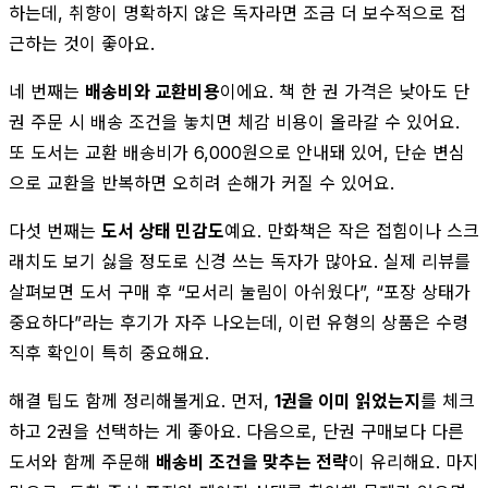
하는데, 취향이 명확하지 않은 독자라면 조금 더 보수적으로 접
근하는 것이 좋아요.
네 번째는
배송비와 교환비용
이에요. 책 한 권 가격은 낮아도 단
권 주문 시 배송 조건을 놓치면 체감 비용이 올라갈 수 있어요.
또 도서는 교환 배송비가 6,000원으로 안내돼 있어, 단순 변심
으로 교환을 반복하면 오히려 손해가 커질 수 있어요.
다섯 번째는
도서 상태 민감도
예요. 만화책은 작은 접힘이나 스크
래치도 보기 싫을 정도로 신경 쓰는 독자가 많아요. 실제 리뷰를
살펴보면 도서 구매 후 “모서리 눌림이 아쉬웠다”, “포장 상태가
중요하다”라는 후기가 자주 나오는데, 이런 유형의 상품은 수령
직후 확인이 특히 중요해요.
해결 팁도 함께 정리해볼게요. 먼저,
1권을 이미 읽었는지
를 체크
하고 2권을 선택하는 게 좋아요. 다음으로, 단권 구매보다 다른
도서와 함께 주문해
배송비 조건을 맞추는 전략
이 유리해요. 마지