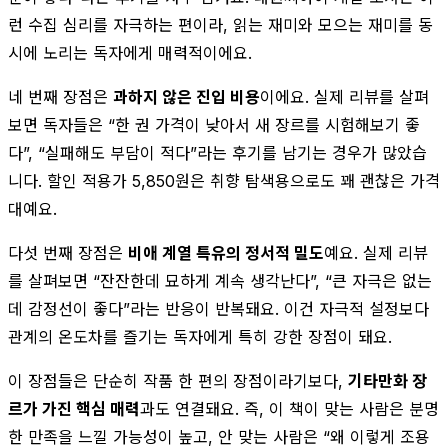
런 수집 심리를 자극하는 편이라, 읽는 재미와 모으는 재미를 동
시에 노리는 독자에게 매력적이에요.
네 번째 장점은
과하지 않은 진입 비용
이에요. 실제 리뷰를 살펴
보면 독자들은 “한 권 가격이 낮아서 새 장르를 시험해보기 좋
다”, “실패해도 부담이 적다”라는 후기를 남기는 경우가 많았습
니다. 할인 적용가 5,850원은 취향 탐색용으로도 꽤 괜찮은 가격
대예요.
다섯 번째 장점은
비애 계열 특유의 정서적 밀도
예요. 실제 리뷰
를 살펴보면 “잔잔한데 묘하게 계속 생각난다”, “큰 자극은 없는
데 감정선이 좋다”라는 반응이 반복돼요. 이건 자극적 설정보다
관계의 온도차를 즐기는 독자에게 특히 강한 장점이 돼요.
이 장점들은 단순히 작품 한 편의 장점이라기보다,
기타만화 장
르가 가진 핵심 매력
과도 연결돼요. 즉, 이 책이 맞는 사람은 분명
한 만족을 느낄 가능성이 높고, 안 맞는 사람은 “왜 이렇게 조용