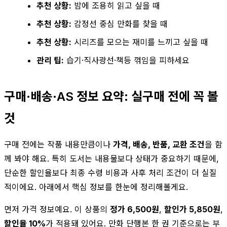
추천 상황:
밤에 조용히 읽고 싶을 때
추천 상황:
감정선 중심 만화를 찾을 때
추천 상황:
시리즈를 모으는 재미를 느끼고 싶을 때
관리 팁:
습기·직사광선·책등 꺾임을 피하세요
구매·배송·AS 정보 요약: 실구매 전에 꼭 볼
것
구매 전에는 작품 내용만큼이나
가격, 배송, 반품, 교환 조건
을 함
께 봐야 해요. 특히 도서는 내용물보다 상태가 중요하기 때문에,
단순한 할인율보다 최종 수령 비용과 사후 처리 조건이 더 실질
적이에요. 아래에서 핵심 정보를 한눈에 정리해볼게요.
먼저 가격 정보예요. 이 상품의
정가 6,500원
,
할인가 5,850원
,
할인율 10%
가 적용돼 있어요. 만화 단행본 한 권 기준으로는 부