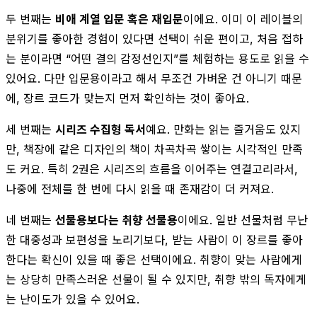
두 번째는
비애 계열 입문 혹은 재입문
이에요. 이미 이 레이블의
분위기를 좋아한 경험이 있다면 선택이 쉬운 편이고, 처음 접하
는 분이라면 “어떤 결의 감정선인지”를 체험하는 용도로 읽을 수
있어요. 다만 입문용이라고 해서 무조건 가벼운 건 아니기 때문
에, 장르 코드가 맞는지 먼저 확인하는 것이 좋아요.
세 번째는
시리즈 수집형 독서
예요. 만화는 읽는 즐거움도 있지
만, 책장에 같은 디자인의 책이 차곡차곡 쌓이는 시각적인 만족
도 커요. 특히 2권은 시리즈의 흐름을 이어주는 연결고리라서,
나중에 전체를 한 번에 다시 읽을 때 존재감이 더 커져요.
네 번째는
선물용보다는 취향 선물용
이에요. 일반 선물처럼 무난
한 대중성과 보편성을 노리기보다, 받는 사람이 이 장르를 좋아
한다는 확신이 있을 때 좋은 선택이에요. 취향이 맞는 사람에게
는 상당히 만족스러운 선물이 될 수 있지만, 취향 밖의 독자에게
는 난이도가 있을 수 있어요.