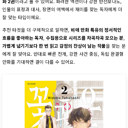
화 2권
이라고 볼 수 있어요. 화려한 액션이나 강한 반전보다도,
인물의 표정과 대사, 장면의 여백에서 재미를 찾는 독자에게 더
잘 맞는 타입이에요.
추천 타겟을 더 구체적으로 말하면,
비애 만화 특유의 정서적인
흐름을 좋아하는 독자
,
수집용으로 시리즈를 차곡차곡 모으는 분
,
가볍게 넘기기보다 한 번 읽고 감정의 잔상이 남는 작품
을 찾는 분
에게 잘 맞아요. 반대로 빠른 전개, 강한 사건 중심, 독립 완결형
만화를 기대하면 결이 다를 수 있어요.