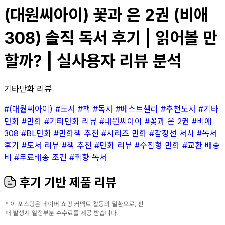
(대원씨아이) 꽃과 은 2권 (비애
308) 솔직 독서 후기 | 읽어볼 만
할까? | 실사용자 리뷰 분석
기타만화 리뷰
#(대원씨아이)
#도서
#책
#독서
#베스트셀러
#추천도서
#기타
만화
#만화
#기타만화 리뷰
#대원씨아이
#꽃과 은 2권
#비애
308
#BL만화
#만화책 추천
#시리즈 만화
#감정선 서사
#독서
후기
#도서 리뷰
#책 추천
#만화 리뷰
#수집형 만화
#교환 배송
비
#무료배송 조건
#취향 독서
후기 기반 제품 리뷰