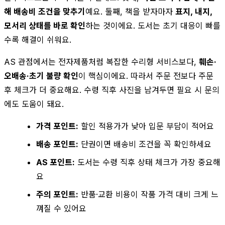
해 배송비 조건을 맞추기
예요. 둘째, 책을 받자마자
표지, 내지,
모서리 상태를 바로 확인
하는 것이에요. 도서는 초기 대응이 빠를
수록 해결이 쉬워요.
AS 관점에서는 전자제품처럼 복잡한 수리형 서비스보다,
훼손·
오배송·초기 불량 확인
이 핵심이에요. 따라서 주문 전보다 주문
후 체크가 더 중요해요. 수령 직후 사진을 남겨두면 필요 시 문의
에도 도움이 돼요.
가격 포인트:
할인 적용가가 낮아 입문 부담이 적어요
배송 포인트:
단권이면 배송비 조건을 꼭 확인하세요
AS 포인트:
도서는 수령 직후 상태 체크가 가장 중요해
요
주의 포인트:
반품·교환 비용이 작품 가격 대비 크게 느
껴질 수 있어요