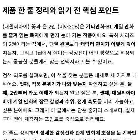
제품 한 줄 정리와 읽기 전 핵심 포인트
(대원씨아이) 꽃과 은 2권 (비애308)은
기타만화·BL 계열 만화
를 즐겨 읽는 독자
에게 먼저 눈이 가는 작품이에요. 특히 시리즈
의 2권이라는 점에서, 단권 완결보다
캐릭터 관계가 어떻게 깊어
지는지
, 그리고 1권에서 깔아둔 감정선이 어떤 방향으로 확장되
는지 궁금한 분들에게 맞는 선택지라고 볼 수 있어요.
검색 의도를 살펴보면, 이 책을 찾는 분들은 대체로 세 가지로 나
뉘어요.
첫째, 작품 분위기가 나와 맞는지
확인하고 싶은 분,
둘
째, 2권부터 봐도 이해가 되는지
알고 싶은 분,
셋째, 대원씨아이
비애 계열 만화의 장르 감성과 수위, 전개 속도
를 미리 가늠하고
싶은 분이에요. 그래서 이 글에서는 단순 줄거리 소개보다, 실제
구매 전에 체감하는 포인트를 중심으로 정리해요.
한 줄로 정리하면
섬세한 감정선과 관계 변화에 초점을 둔 기타만