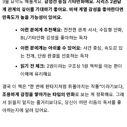
3줄 요약도 해볼게요.
감정선 중심 기타만화예요.
시리즈 2권답
게 관계의 깊이를 기대하기 좋아요.
비애 계열 감성을 좋아한다면
만족도가 높을 가능성이 있어요.
이런 분에게 추천해요:
잔잔한 관계 서사, 수집형 만화,
BL/기타만화 감성을 좋아하는 독자
이런 분에게는 아쉬울 수 있어요:
사건 중심, 속도감 있
는 전개, 단권 완결을 선호하는 독자
읽기 전 체크:
2권이라는 구조상 1권 맥락을 아는 편이
이해에 유리해요
결국 이 책은 “한 번에 판타지처럼 휘몰아치는 작품”이라기보다,
조용하게 감정을 쌓아가는 타입의 만화
로 보는 게 정확해요. 그래
서 읽을지 말지는 줄거리보다도, 당신이 어떤 리듬의 독서를 좋
아하는지에 달려 있어요.