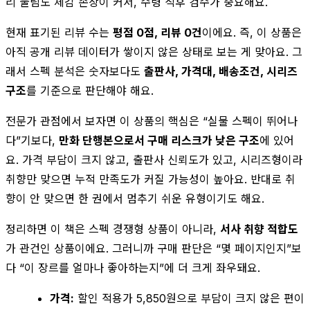
리 눌림도 체감 손상이 커서, 수령 직후 검수가 중요해요.
현재 표기된 리뷰 수는
평점 0점, 리뷰 0건
이에요. 즉, 이 상품은
아직 공개 리뷰 데이터가 쌓이지 않은 상태로 보는 게 맞아요. 그
래서 스펙 분석은 숫자보다도
출판사, 가격대, 배송조건, 시리즈
구조
를 기준으로 판단해야 해요.
전문가 관점에서 보자면 이 상품의 핵심은 “실물 스펙이 뛰어나
다”기보다,
만화 단행본으로서 구매 리스크가 낮은 구조
에 있어
요. 가격 부담이 크지 않고, 출판사 신뢰도가 있고, 시리즈형이라
취향만 맞으면 누적 만족도가 커질 가능성이 높아요. 반대로 취
향이 안 맞으면 한 권에서 멈추기 쉬운 유형이기도 해요.
정리하면 이 책은 스펙 경쟁형 상품이 아니라,
서사 취향 적합도
가 관건인 상품이에요. 그러니까 구매 판단은 “몇 페이지인지”보
다 “이 장르를 얼마나 좋아하는지”에 더 크게 좌우돼요.
가격:
할인 적용가 5,850원으로 부담이 크지 않은 편이