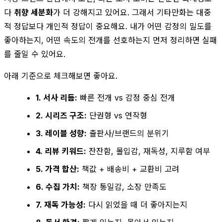
다
취향 세분화
가 더 강해지고 있어요. 그래서 기타만화는 대중
적 정답보다 개인적 정답이 중요해요. 내가 어떤 감정의 밀도를
좋아하는지, 어떤 속도의 전개를 선호하는지 먼저 정리하면 실패
를 줄일 수 있어요.
아래 기준으로 체크해보면 좋아요.
1. 서사 리듬:
빠른 전개 vs 감정 중심 전개
2. 시리즈 구조:
단권형 vs 연작형
3. 레이블 성향:
출판사/브랜드의 분위기
4. 리뷰 키워드:
잔잔함, 몰입감, 재독성, 지루함 여부
5. 가격 합산:
책값 + 배송비 + 교환비 고려
6. 수집 가치:
책장 통일감, 소장 만족도
7. 재독 가능성:
다시 읽었을 때 더 좋아지는지