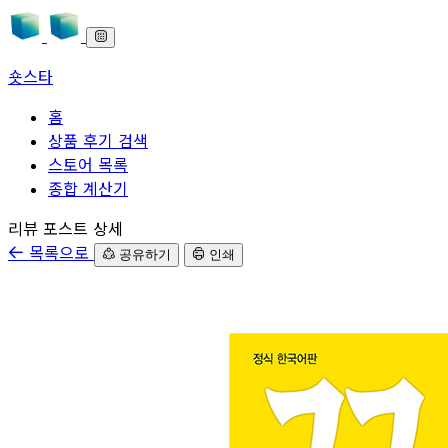
숏스타
홈
상품 후기 검색
스토어 목록
종합 계산기
본문으로 바로가기
리뷰 포스트 상세
목록으로
공유하기
인쇄