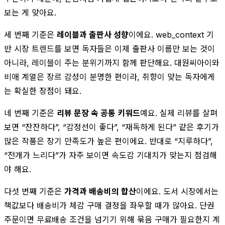
보는 게 맞아요.
세 번째 기준은
레이블과 출판사 성향
이에요. web_context 기
반 시장 트렌드를 보면 독자들은 이제 출판사 이름만 보는 것이
아니라, 레이블이 주는 분위기까지 함께 판단해요. 대원씨아이와
비애 계열은 장르 감성이 분명한 편이라, 취향이 맞는 독자에게
는 확실한 장점이 돼요.
네 번째 기준은
리뷰 문장 속 공통 키워드
예요. 실제 리뷰를 살펴
보면 “잔잔하다”, “감정선이 좋다”, “재독하게 된다” 같은 후기가
많은 작품은 장기 만족도가 높은 편이에요. 반대로 “지루하다”,
“전개가 느리다”가 자주 보이면 속도감 기대치가 맞는지 점검해
야 해요.
다섯 번째 기준은
가격과 배송비의 합산
이에요. 도서 시장에서는
책값보다 배송비가 체감 구매 결정을 좌우할 때가 많아요. 단권
주문이면 무료배송 조건을 넘기기 위해 묶음 구매가 필요한지 계