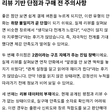
리뷰 기반 단점과 구매 전 주의사항
좋은 점만 보면 쉽게 결제 버튼을 누르게 되지만, 이런 유형의 만
화는
취향 불일치가 곧 단점
이 되기 쉬워요. 실제 리뷰를 살펴보
면 비슷한 장르에서 “생각보다 전개가 느렸다”, “사건이 많지 않
아 지루했다”라는 후기가 많았습니다. 즉, 자극적인 전개를 기대
했다면 체감 만족도가 떨어질 수 있어요.
두 번째 주의점은
2권이라는 구조 자체가 주는 진입 장벽
이에요.
실제 리뷰를 살펴보면 연작 만화에서 “앞권을 안 보면 맥락을 놓
치기 쉬웠다”, “관계 설정을 알고 읽어야 재미가 컸다”라는 후기
가 많았습니다. 만약 1권을 읽지 않은 상태라면, 감정선의 누적을
따라가기 전에 정보가 비어 보일 수 있어요.
세 번째는
리뷰 데이터의 부재
예요. 현재 공개된 평점과 리뷰 수
가 없는 상태이므로, 실구매 만족도를 숫자로 확인하기 어려워
요. 이런 경우는 출판사 신뢰도와 장르 적합도를 보고 판단해야