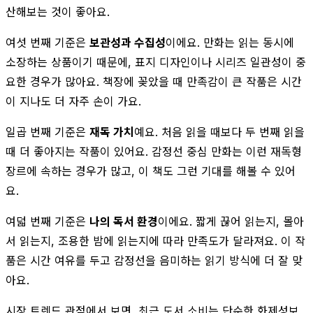
산해보는 것이 좋아요.
여섯 번째 기준은
보관성과 수집성
이에요. 만화는 읽는 동시에
소장하는 상품이기 때문에, 표지 디자인이나 시리즈 일관성이 중
요한 경우가 많아요. 책장에 꽂았을 때 만족감이 큰 작품은 시간
이 지나도 더 자주 손이 가요.
일곱 번째 기준은
재독 가치
예요. 처음 읽을 때보다 두 번째 읽을
때 더 좋아지는 작품이 있어요. 감정선 중심 만화는 이런 재독형
장르에 속하는 경우가 많고, 이 책도 그런 기대를 해볼 수 있어
요.
여덟 번째 기준은
나의 독서 환경
이에요. 짧게 끊어 읽는지, 몰아
서 읽는지, 조용한 밤에 읽는지에 따라 만족도가 달라져요. 이 작
품은 시간 여유를 두고 감정선을 음미하는 읽기 방식에 더 잘 맞
아요.
시장 트렌드 관점에서 보면, 최근 도서 소비는 단순한 화제성보