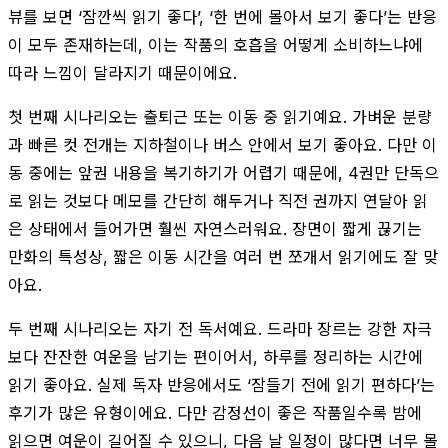
뷰를 보면 ‘잠깐씩 읽기 좋다’, ‘한 번에 몰아서 보기 좋다’는 반응
이 모두 존재하는데, 이는 작품의 호흡을 어떻게 소비하느냐에
따라 느낌이 달라지기 때문이에요.
첫 번째 시나리오는 출퇴근 또는 이동 중 읽기예요. 가벼운 분량
과 빠른 컷 전개는 지하철이나 버스 안에서 보기 좋아요. 다만 이
동 중에는 앞권 내용을 복기하기가 어렵기 때문에, 4권만 단독으
로 읽는 것보다 메모를 간단히 해두거나 직전 권까지 연달아 읽
은 상태에서 들어가면 훨씬 자연스러워요. 장면이 짧게 끊기는
만화의 특성상, 짧은 이동 시간을 여러 번 쪼개서 읽기에도 잘 맞
아요.
두 번째 시나리오는 자기 전 독서예요. 드라마 장르는 강한 자극
보다 잔잔한 여운을 남기는 편이어서, 하루를 정리하는 시간에
읽기 좋아요. 실제 독자 반응에서도 ‘잠들기 전에 읽기 편하다’는
후기가 많은 유형이에요. 다만 감정선이 좋은 작품일수록 밤에
읽으면 여운이 길어질 수 있으니, 다음 날 일정이 많다면 너무 몰