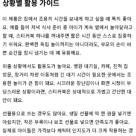
상황별 활용 가이드
이 제품은 집에서 조용히 시간을 보내게 하고 싶을 때 특히 좋아
요. 예를 들어 저녁 식사 준비 중 아이가 계속 옆에서 놀아달라고
할 때, 스티커북 하나를 꺼내주면 짧은 시간 동안 스스로 집중하
기 쉬워요. 완벽한 독립 놀이까지는 아니더라도, 부모의 손이 바
쁜 순간을 잠시 넘기는 데 꽤 유용해요.
외출 상황에서도 활용도가 높아요. 병원 대기실, 카페, 친척 집
방문, 장거리 차량 이동처럼 긴 대기 시간이 필요한 곳에서는 조
용한 놀이가 큰 힘이 돼요. 시끄러운 장난감이나 화면 시청이 부
담스러운 상황이라면, 스티커북은 상대적으로 가볍고 간단한 대
안이 돼요.
선물용으로 쓰는 경우도 많아요. 생일 선물에 딱 한 권을 넣기엔
아쉽지만, 작은 부록이나 보조 선물로 넣으면 만족도가 좋아요.
실제로 아이들은 가격보다 캐릭터 인지도가 더 크게 작용하는 경