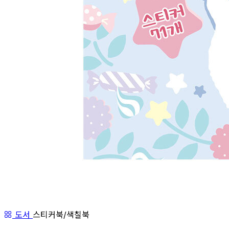
도서
스티커북/색칠북