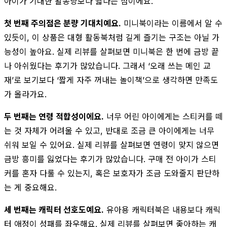
아이가 기대한 활동량보다 짧다는 점이에요.
첫 번째 주의점은 분량 기대치예요.
미니북이라는 이름에서 알 수
있듯이, 이 상품은 대형 활동북처럼 길게 즐기는 구조는 아닐 가
능성이 높아요. 실제 리뷰를 살펴보면 미니북은 한 번에 금방 끝
나 아쉬웠다는 후기가 많았습니다. 그래서 ‘오래 쓰는 메인 교
재’로 보기보다 ‘짧게 자주 꺼내는 놀이책’으로 생각하면 만족도
가 올라가요.
두 번째는 연령 적합성이에요.
너무 어린 아이에게는 스티커를 떼
는 것 자체가 어려울 수 있고, 반대로 조금 큰 아이에게는 너무
쉬워 보일 수 있어요. 실제 리뷰를 살펴보면 연령이 맞지 않으면
금방 흥미를 잃었다는 후기가 많았습니다. 구매 전 아이가 스티
커를 혼자 다룰 수 있는지, 혹은 보호자가 조금 도와줄지 판단하
는 게 중요해요.
세 번째는 캐릭터 선호도예요.
유아용 캐릭터북은 내용보다 캐릭
터 애정이 성패를 좌우해요. 실제 리뷰를 살펴보면 좋아하는 캐