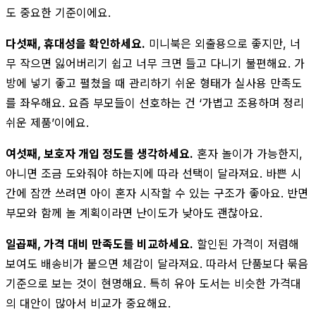
도 중요한 기준이에요.
다섯째, 휴대성을 확인하세요.
미니북은 외출용으로 좋지만, 너
무 작으면 잃어버리기 쉽고 너무 크면 들고 다니기 불편해요. 가
방에 넣기 좋고 펼쳤을 때 관리하기 쉬운 형태가 실사용 만족도
를 좌우해요. 요즘 부모들이 선호하는 건 ‘가볍고 조용하며 정리
쉬운 제품’이에요.
여섯째, 보호자 개입 정도를 생각하세요.
혼자 놀이가 가능한지,
아니면 조금 도와줘야 하는지에 따라 선택이 달라져요. 바쁜 시
간에 잠깐 쓰려면 아이 혼자 시작할 수 있는 구조가 좋아요. 반면
부모와 함께 놀 계획이라면 난이도가 낮아도 괜찮아요.
일곱째, 가격 대비 만족도를 비교하세요.
할인된 가격이 저렴해
보여도 배송비가 붙으면 체감이 달라져요. 따라서 단품보다 묶음
기준으로 보는 것이 현명해요. 특히 유아 도서는 비슷한 가격대
의 대안이 많아서 비교가 중요해요.