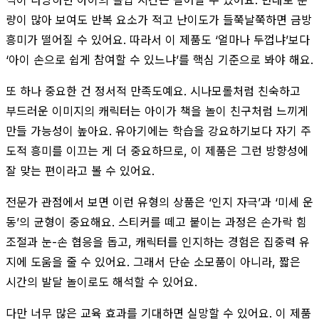
량이 많아 보여도 반복 요소가 적고 난이도가 들쭉날쭉하면 금방
흥미가 떨어질 수 있어요. 따라서 이 제품도 ‘얼마나 두껍냐’보다
‘아이 손으로 쉽게 참여할 수 있느냐’를 핵심 기준으로 봐야 해요.
또 하나 중요한 건 정서적 만족도예요. 시나모롤처럼 친숙하고
부드러운 이미지의 캐릭터는 아이가 책을 놀이 친구처럼 느끼게
만들 가능성이 높아요. 유아기에는 학습을 강요하기보다 자기 주
도적 흥미를 이끄는 게 더 중요하므로, 이 제품은 그런 방향성에
잘 맞는 편이라고 볼 수 있어요.
전문가 관점에서 보면 이런 유형의 상품은 ‘인지 자극’과 ‘미세 운
동’의 균형이 중요해요. 스티커를 떼고 붙이는 과정은 손가락 힘
조절과 눈-손 협응을 돕고, 캐릭터를 인지하는 경험은 집중력 유
지에 도움을 줄 수 있어요. 그래서 단순 소모품이 아니라, 짧은
시간의 발달 놀이로도 해석할 수 있어요.
다만 너무 많은 교육 효과를 기대하면 실망할 수 있어요. 이 제품