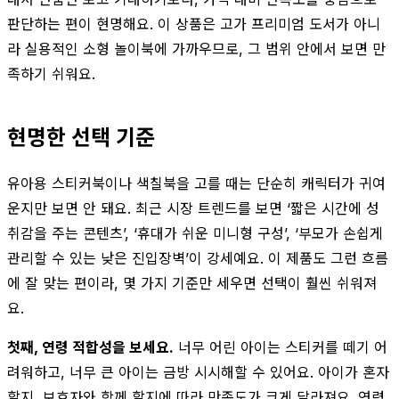
판단하는 편이 현명해요. 이 상품은 고가 프리미엄 도서가 아니
라 실용적인 소형 놀이북에 가까우므로, 그 범위 안에서 보면 만
족하기 쉬워요.
현명한 선택 기준
유아용 스티커북이나 색칠북을 고를 때는 단순히 캐릭터가 귀여
운지만 보면 안 돼요. 최근 시장 트렌드를 보면 ‘짧은 시간에 성
취감을 주는 콘텐츠’, ‘휴대가 쉬운 미니형 구성’, ‘부모가 손쉽게
관리할 수 있는 낮은 진입장벽’이 강세예요. 이 제품도 그런 흐름
에 잘 맞는 편이라, 몇 가지 기준만 세우면 선택이 훨씬 쉬워져
요.
첫째, 연령 적합성을 보세요.
너무 어린 아이는 스티커를 떼기 어
려워하고, 너무 큰 아이는 금방 시시해할 수 있어요. 아이가 혼자
할지, 보호자와 함께 할지에 따라 만족도가 크게 달라져요. 연령