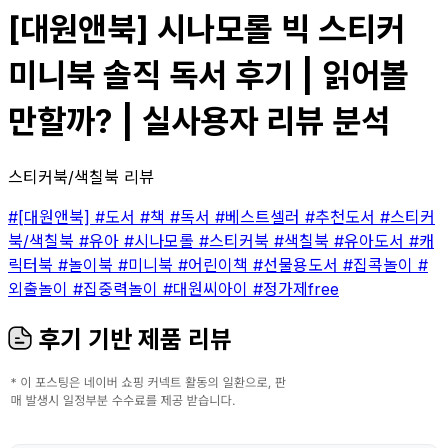
[대원앤북] 시나모롤 빅 스티커
미니북 솔직 독서 후기 | 읽어볼
만할까? | 실사용자 리뷰 분석
스티커북/색칠북 리뷰
#[대원앤북]
#도서
#책
#독서
#베스트셀러
#추천도서
#스티커
북/색칠북
#유아
#시나모롤
#스티커북
#색칠북
#유아도서
#캐
릭터북
#놀이북
#미니북
#어린이책
#선물용도서
#집콕놀이
#
외출놀이
#집중력놀이
#대원씨아이
#정가제free
후기 기반 제품 리뷰