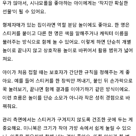
우가 많아서, 시나모롤을 좋아하는 아이에게는 ‘작지만 확실한
선물’이 될 수 있어요.
형제자매가 있는 집이라면 역할 분담 놀이에도 좋아요. 한 명은
스티커를 붙이고 다른 한 명은 색을 말해주거나 캐릭터 이름을
불러주는 방식으로 함께 놀 수 있어요. 이렇게 하면 단순히 개별
놀이로 끝나지 않고 상호작용 놀이로 바뀌어서 활용 범위가 넓어
져요.
아이가 처음 접할 때는 보호자가 간단한 규칙을 정해주는 게 좋
아요. 예를 들어 스티커를 한 장씩만 꺼내기, 붙인 뒤 손가락으로
꾹 눌러보기, 끝나면 함께 결과를 이야기하기 같은 방식이에요.
이런 흐름은 놀이를 단순 소모가 아니라 작은 성취 경험으로 바
꿔줘요.
관리 측면에서는 스티커가 구겨지지 않도록 건조한 곳에 두는 게
중요해요. 미니북은 크기가 작아 가방 속에서 쉽게 눌릴 수 있으