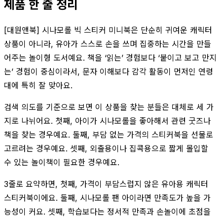
제품 한 줄 정리
[대원앤북] 시나모롤 빅 스티커 미니북은 단순히 귀여운 캐릭터
상품이 아니라, 유아가 스스로 손을 쓰며 집중하는 시간을 만들
어주는 놀이형 도서예요. 책을 ‘읽는’ 경험보다 ‘붙이고 보고 만지
는’ 경험이 중심이라서, 문자 이해보다 감각 활동이 먼저인 연령
대에 특히 잘 맞아요.
검색 의도를 기준으로 보면 이 상품을 찾는 분들은 대체로 세 가
지로 나뉘어요. 첫째, 아이가 시나모롤을 좋아해서 관련 굿즈나
책을 찾는 경우예요. 둘째, 부담 없는 가격의 스티커북을 선물로
고르려는 경우예요. 셋째, 외출용이나 집콕용으로 짧게 몰입할
수 있는 놀이책이 필요한 경우예요.
3줄로 요약하면, 첫째, 가격이 부담스럽지 않은 유아용 캐릭터
스티커북이에요. 둘째, 시나모롤 팬 아이라면 만족도가 높을 가
능성이 커요. 셋째, 학습보다는 정서적 만족과 손놀이에 초점을