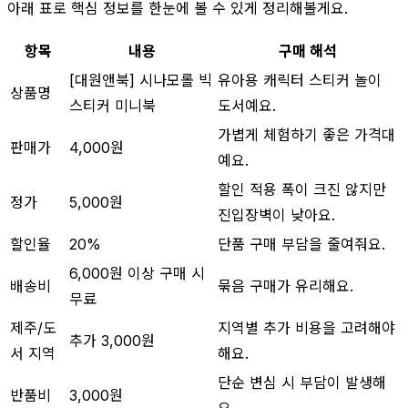
아래 표로 핵심 정보를 한눈에 볼 수 있게 정리해볼게요.
항목
내용
구매 해석
[대원앤북] 시나모롤 빅
유아용 캐릭터 스티커 놀이
상품명
스티커 미니북
도서예요.
가볍게 체험하기 좋은 가격대
판매가
4,000원
예요.
할인 적용 폭이 크진 않지만
정가
5,000원
진입장벽이 낮아요.
할인율
20%
단품 구매 부담을 줄여줘요.
6,000원 이상 구매 시
배송비
묶음 구매가 유리해요.
무료
제주/도
지역별 추가 비용을 고려해야
추가 3,000원
서 지역
해요.
단순 변심 시 부담이 발생해
반품비
3,000원
요.