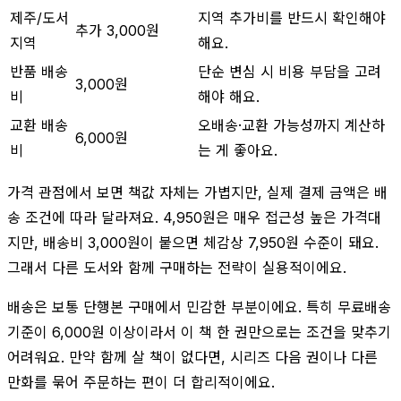
제주/도서
지역 추가비를 반드시 확인해야
추가 3,000원
지역
해요.
반품 배송
단순 변심 시 비용 부담을 고려
3,000원
비
해야 해요.
교환 배송
오배송·교환 가능성까지 계산하
6,000원
비
는 게 좋아요.
가격 관점에서 보면 책값 자체는 가볍지만, 실제 결제 금액은 배
송 조건에 따라 달라져요. 4,950원은 매우 접근성 높은 가격대
지만, 배송비 3,000원이 붙으면 체감상 7,950원 수준이 돼요.
그래서 다른 도서와 함께 구매하는 전략이 실용적이에요.
배송은 보통 단행본 구매에서 민감한 부분이에요. 특히 무료배송
기준이 6,000원 이상이라서 이 책 한 권만으로는 조건을 맞추기
어려워요. 만약 함께 살 책이 없다면, 시리즈 다음 권이나 다른
만화를 묶어 주문하는 편이 더 합리적이에요.