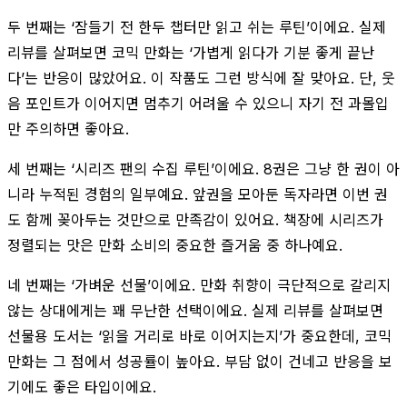
두 번째는 ‘잠들기 전 한두 챕터만 읽고 쉬는 루틴’이에요. 실제
리뷰를 살펴보면 코믹 만화는 ‘가볍게 읽다가 기분 좋게 끝난
다’는 반응이 많았어요. 이 작품도 그런 방식에 잘 맞아요. 단, 웃
음 포인트가 이어지면 멈추기 어려울 수 있으니 자기 전 과몰입
만 주의하면 좋아요.
세 번째는 ‘시리즈 팬의 수집 루틴’이에요. 8권은 그냥 한 권이 아
니라 누적된 경험의 일부예요. 앞권을 모아둔 독자라면 이번 권
도 함께 꽂아두는 것만으로 만족감이 있어요. 책장에 시리즈가
정렬되는 맛은 만화 소비의 중요한 즐거움 중 하나예요.
네 번째는 ‘가벼운 선물’이에요. 만화 취향이 극단적으로 갈리지
않는 상대에게는 꽤 무난한 선택이에요. 실제 리뷰를 살펴보면
선물용 도서는 ‘읽을 거리로 바로 이어지는지’가 중요한데, 코믹
만화는 그 점에서 성공률이 높아요. 부담 없이 건네고 반응을 보
기에도 좋은 타입이에요.