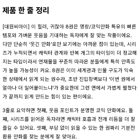
제품 한 줄 정리
[대원씨아이] 이 힐러, 귀찮아 8권은 명랑/코믹만화 특유의 빠른
템포와 가벼운 웃음을 기대하는 독자에게 잘 맞는 작품이에요.
다만 단순히 ‘웃긴 만화’로만 보기에는 아까운 점이 있는데, 시리
즈가 누적되면서 캐릭터 관계와 반복 개그의 타이밍이 더 정교해
지는 타입이라서 연재물을 꾸준히 따라온 분들에게 특히 만족도
가 높을 가능성이 커요. 8권은 이미 세계관과 인물 구도가 익숙
한 상태에서 읽게 되는 권수라, 초반 진입장벽보다 ‘이번 권에서
얼마나 더 밀어붙이느냐’가 중요한데 그런 면에서 가볍게 펼쳤다
가 끝까지 읽게 만드는 힘이 있는 편이에요.
3줄로 요약하면 첫째, 웃음 포인트가 분명한 코믹 만화예요. 둘
째, 시리즈를 읽어온 독자라면 캐릭터 호흡과 전개 리듬을 더 잘
즐길 수 있어요. 셋째, 부담 없이 읽을 수 있는 한 권짜리 기분전
환용 만화를 찾는 분에게 잘 맞아요.