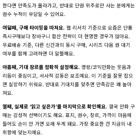
한다면 만족도가 올라가고, 반대로 단권 위주로만 사는 분에게는
권수 누적이 부담일 수 있어요.
여덟째, 구매 타이밍을 따져요.
웹 리서치 기준으로 요즘은 단품
즉시구매보다 장바구니 합산 전략이 더 현명한 경우가 많아요.
무료배송 기준, 다른 신간과의 동시 구매, 시리즈 다음 권 대기
여부를 함께 고려하면 더 알뜰해요.
아홉째, 기대 장르를 정확히 설정해요.
명랑/코믹만화는 웃음과
리듬이 중심이고, 서사적 감동은 보조예요. 이 기준을 잘못 잡으
면 실망하기 쉬워요. 반대로 기대치를 맞추면 만족감은 꽤 높아
져요.
열째, 실제로 ‘읽고 싶은가’를 마지막으로 확인해요.
결국 만화 구
매는 감성적 선택이기도 해요. 표지, 권수, 장르, 가격이 마음에
들어도 손이 안 가면 오래 두게 돼요. 가장 중요한 건 지금의 내
취향에 맞는지예요.