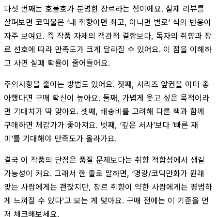
다섯 번째는 호불호가 분명한 장르라는 점이에요. 실제 리뷰를
살펴보면 코믹물은 ‘내 취향이면 최고, 아니면 별로’ 식의 반응이
자주 보여요. 즉 작품 자체의 객관적 결함보다, 독자의 취향과 장
르 선호에 따라 만족도가 크게 달라질 수 있어요. 이 점을 이해하
고 사면 실패 확률이 줄어들어요.
주의사항을 줄이는 방법도 있어요. 첫째, 시리즈 앞권을 이미 좋
아했다면 구매 확신이 높아요. 둘째, 가볍게 웃고 싶은 목적이라
면 기대치가 딱 맞아요. 셋째, 배송비를 고려해 다른 책과 함께
구매하면 체감가가 좋아져요. 넷째, ‘깊은 서사’보다 ‘빠른 재
미’를 기대해야 만족도가 올라가요.
결국 이 작품의 단점은 품질 문제보다는 취향 적합성에서 생길
가능성이 커요. 그래서 한 줄로 말하면, ‘명랑/코믹만화가 원래
맞는 사람에게는 괜찮지만, 장르 취향이 약한 사람에게는 평범하
게 느껴질 수 있다’고 보는 게 맞아요. 구매 전에는 이 기준을 먼
저 체크해보세요.