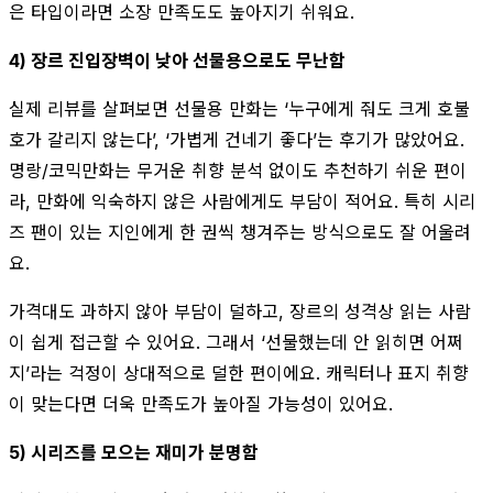
은 타입이라면 소장 만족도도 높아지기 쉬워요.
4) 장르 진입장벽이 낮아 선물용으로도 무난함
실제 리뷰를 살펴보면 선물용 만화는 ‘누구에게 줘도 크게 호불
호가 갈리지 않는다’, ‘가볍게 건네기 좋다’는 후기가 많았어요.
명랑/코믹만화는 무거운 취향 분석 없이도 추천하기 쉬운 편이
라, 만화에 익숙하지 않은 사람에게도 부담이 적어요. 특히 시리
즈 팬이 있는 지인에게 한 권씩 챙겨주는 방식으로도 잘 어울려
요.
가격대도 과하지 않아 부담이 덜하고, 장르의 성격상 읽는 사람
이 쉽게 접근할 수 있어요. 그래서 ‘선물했는데 안 읽히면 어쩌
지’라는 걱정이 상대적으로 덜한 편이에요. 캐릭터나 표지 취향
이 맞는다면 더욱 만족도가 높아질 가능성이 있어요.
5) 시리즈를 모으는 재미가 분명함