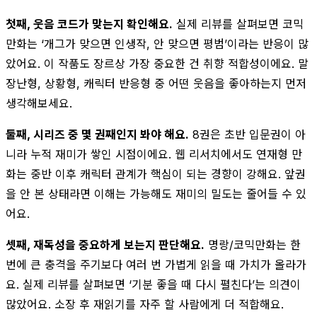
첫째, 웃음 코드가 맞는지 확인해요.
실제 리뷰를 살펴보면 코믹
만화는 ‘개그가 맞으면 인생작, 안 맞으면 평범’이라는 반응이 많
았어요. 이 작품도 장르상 가장 중요한 건 취향 적합성이에요. 말
장난형, 상황형, 캐릭터 반응형 중 어떤 웃음을 좋아하는지 먼저
생각해보세요.
둘째, 시리즈 중 몇 권째인지 봐야 해요.
8권은 초반 입문권이 아
니라 누적 재미가 쌓인 시점이에요. 웹 리서치에서도 연재형 만
화는 중반 이후 캐릭터 관계가 핵심이 되는 경향이 강해요. 앞권
을 안 본 상태라면 이해는 가능해도 재미의 밀도는 줄어들 수 있
어요.
셋째, 재독성을 중요하게 보는지 판단해요.
명랑/코믹만화는 한
번에 큰 충격을 주기보다 여러 번 가볍게 읽을 때 가치가 올라가
요. 실제 리뷰를 살펴보면 ‘기분 좋을 때 다시 펼친다’는 의견이
많았어요. 소장 후 재읽기를 자주 할 사람에게 더 적합해요.