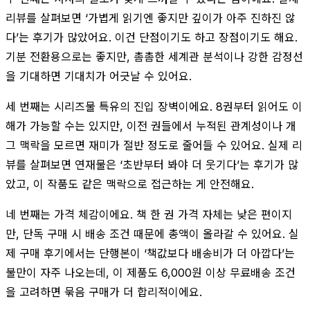
리뷰를 살펴보면 ‘가볍게 읽기엔 좋지만 깊이가 아주 진하진 않
다’는 후기가 많았어요. 이건 단점이기도 하고 장점이기도 해요.
기분 전환용으로는 좋지만, 촘촘한 세계관 분석이나 강한 감정선
을 기대하면 기대치가 어긋날 수 있어요.
세 번째는 시리즈물 특유의 진입 장벽이에요. 8권부터 읽어도 이
해가 가능할 수는 있지만, 이전 권들에서 누적된 관계성이나 개
그 맥락을 모르면 재미가 절반 정도로 줄어들 수 있어요. 실제 리
뷰를 살펴보면 연재물은 ‘초반부터 봐야 더 웃기다’는 후기가 많
았고, 이 작품도 같은 맥락으로 접근하는 게 안전해요.
네 번째는 가격 체감이에요. 책 한 권 가격 자체는 낮은 편이지
만, 단독 구매 시 배송 조건 때문에 총액이 올라갈 수 있어요. 실
제 구매 후기에서는 단행본이 ‘책값보다 배송비가 더 아깝다’는
불만이 자주 나오는데, 이 제품도 6,000원 이상 무료배송 조건
을 고려하면 묶음 구매가 더 합리적이에요.