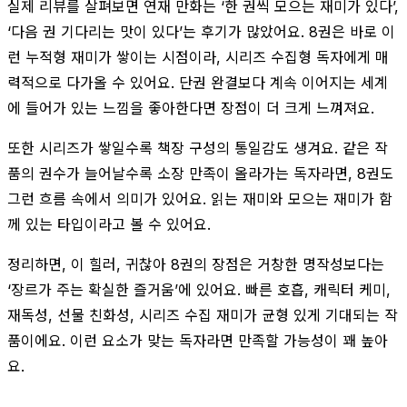
실제 리뷰를 살펴보면 연재 만화는 ‘한 권씩 모으는 재미가 있다’,
‘다음 권 기다리는 맛이 있다’는 후기가 많았어요. 8권은 바로 이
런 누적형 재미가 쌓이는 시점이라, 시리즈 수집형 독자에게 매
력적으로 다가올 수 있어요. 단권 완결보다 계속 이어지는 세계
에 들어가 있는 느낌을 좋아한다면 장점이 더 크게 느껴져요.
또한 시리즈가 쌓일수록 책장 구성의 통일감도 생겨요. 같은 작
품의 권수가 늘어날수록 소장 만족이 올라가는 독자라면, 8권도
그런 흐름 속에서 의미가 있어요. 읽는 재미와 모으는 재미가 함
께 있는 타입이라고 볼 수 있어요.
정리하면, 이 힐러, 귀찮아 8권의 장점은 거창한 명작성보다는
‘장르가 주는 확실한 즐거움’에 있어요. 빠른 호흡, 캐릭터 케미,
재독성, 선물 친화성, 시리즈 수집 재미가 균형 있게 기대되는 작
품이에요. 이런 요소가 맞는 독자라면 만족할 가능성이 꽤 높아
요.