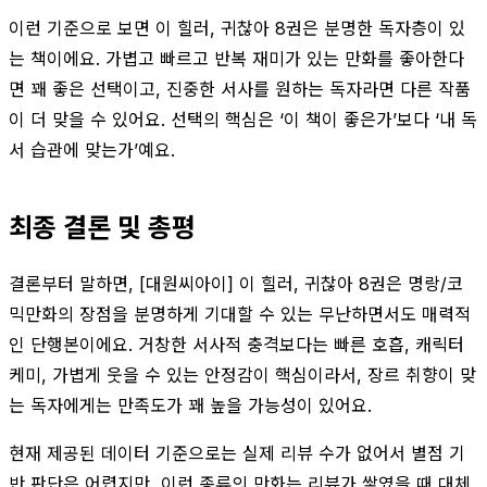
이런 기준으로 보면 이 힐러, 귀찮아 8권은 분명한 독자층이 있
는 책이에요. 가볍고 빠르고 반복 재미가 있는 만화를 좋아한다
면 꽤 좋은 선택이고, 진중한 서사를 원하는 독자라면 다른 작품
이 더 맞을 수 있어요. 선택의 핵심은 ‘이 책이 좋은가’보다 ‘내 독
서 습관에 맞는가’예요.
최종 결론 및 총평
결론부터 말하면, [대원씨아이] 이 힐러, 귀찮아 8권은 명랑/코
믹만화의 장점을 분명하게 기대할 수 있는 무난하면서도 매력적
인 단행본이에요. 거창한 서사적 충격보다는 빠른 호흡, 캐릭터
케미, 가볍게 웃을 수 있는 안정감이 핵심이라서, 장르 취향이 맞
는 독자에게는 만족도가 꽤 높을 가능성이 있어요.
현재 제공된 데이터 기준으로는 실제 리뷰 수가 없어서 별점 기
반 판단은 어렵지만, 이런 종류의 만화는 리뷰가 쌓였을 때 대체