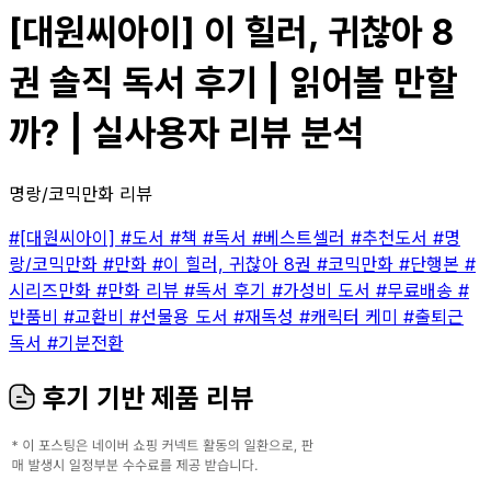
[대원씨아이] 이 힐러, 귀찮아 8
권 솔직 독서 후기 | 읽어볼 만할
까? | 실사용자 리뷰 분석
명랑/코믹만화 리뷰
#[대원씨아이]
#도서
#책
#독서
#베스트셀러
#추천도서
#명
랑/코믹만화
#만화
#이 힐러, 귀찮아 8권
#코믹만화
#단행본
#
시리즈만화
#만화 리뷰
#독서 후기
#가성비 도서
#무료배송
#
반품비
#교환비
#선물용 도서
#재독성
#캐릭터 케미
#출퇴근
독서
#기분전환
후기 기반 제품 리뷰