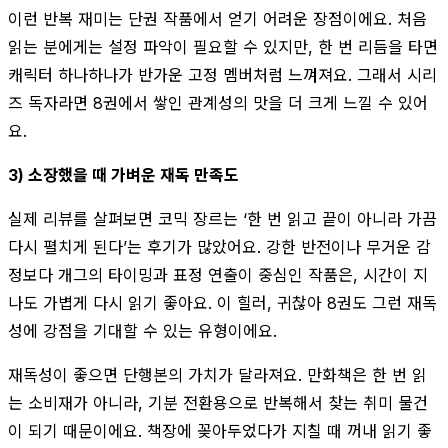
이런 반복 재미는 단권 작품에서 얻기 어려운 장점이에요. 처음
읽는 분에게는 설정 파악이 필요할 수 있지만, 한 번 리듬을 타면
캐릭터 하나하나가 반가운 고정 멤버처럼 느껴져요. 그래서 시리
즈 독자라면 8권에서 쌓인 관계성의 맛을 더 크게 느낄 수 있어
요.
3) 소장했을 때 가벼운 재독 만족도
실제 리뷰를 살펴보면 코믹 장르는 ‘한 번 읽고 끝이 아니라 가끔
다시 펼치게 된다’는 후기가 많았어요. 강한 반전이나 무거운 감
정보다 개그의 타이밍과 표정 연출이 중심인 작품은, 시간이 지
나도 가볍게 다시 읽기 좋아요. 이 힐러, 귀찮아 8권도 그런 재독
성에 강점을 기대할 수 있는 유형이에요.
재독성이 좋으면 단행본의 가치가 달라져요. 만화책은 한 번 읽
는 소비재가 아니라, 기분 전환용으로 반복해서 찾는 취미 물건
이 되기 때문이에요. 책장에 꽂아두었다가 지칠 때 꺼내 읽기 좋