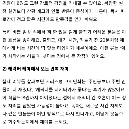
귀찮아 8권도 그런 장르적 강점을 기대할 수 있어요. 복잡한 설
정 설명보다 상황 개그와 인물 반응이 중심이기 때문에, 독서 피
로감이 적고 짧은 시간에도 만족감을 얻기 쉬워요.
특히 바쁜 일상 속에서 책 한 권을 길게 붙잡기 어려운 분들은 이
런 흐름을 좋아해요. 출퇴근, 대기 시간, 잠들기 전 20분처럼 애
매하게 비는 시간에 딱 맞는 타입이기 때문이에요. 이런 류는 ‘읽
기 시작하는 허들’이 낮다는 점에서 큰 장점이 있어요.
2) 캐릭터 케미에서 오는 반복 재미
실제 리뷰를 살펴보면 시리즈형 코믹만화는 ‘주인공보다 주변 인
물이 더 재밌다’, ‘캐릭터들 티키타카가 좋다’는 후기가 많았어요.
이 작품도 8권까지 이어졌다는 점에서 캐릭터 간 호흡이 어느 정
도 자리를 잡았을 가능성이 높아요. 독자는 새로운 사건 자체보
다 같은 인물들이 어떤 방식으로 다시 엇나가고, 어떻게 웃음으
로 회수되는지에서 재미를 느껴요.