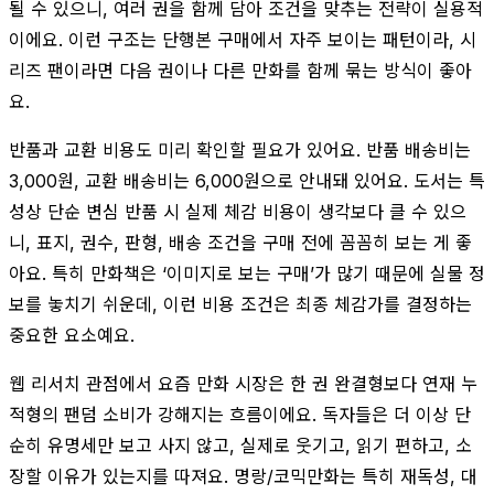
될 수 있으니, 여러 권을 함께 담아 조건을 맞추는 전략이 실용적
이에요. 이런 구조는 단행본 구매에서 자주 보이는 패턴이라, 시
리즈 팬이라면 다음 권이나 다른 만화를 함께 묶는 방식이 좋아
요.
반품과 교환 비용도 미리 확인할 필요가 있어요. 반품 배송비는
3,000원, 교환 배송비는 6,000원으로 안내돼 있어요. 도서는 특
성상 단순 변심 반품 시 실제 체감 비용이 생각보다 클 수 있으
니, 표지, 권수, 판형, 배송 조건을 구매 전에 꼼꼼히 보는 게 좋
아요. 특히 만화책은 ‘이미지로 보는 구매’가 많기 때문에 실물 정
보를 놓치기 쉬운데, 이런 비용 조건은 최종 체감가를 결정하는
중요한 요소예요.
웹 리서치 관점에서 요즘 만화 시장은 한 권 완결형보다 연재 누
적형의 팬덤 소비가 강해지는 흐름이에요. 독자들은 더 이상 단
순히 유명세만 보고 사지 않고, 실제로 웃기고, 읽기 편하고, 소
장할 이유가 있는지를 따져요. 명랑/코믹만화는 특히 재독성, 대