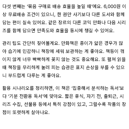
다섯 번째는 ‘묶음 구매로 배송 효율을 높일 때’예요. 6,000원 이
상 무료배송 조건이 있으니, 한 권만 사기보다 다른 도서와 함께
담는 편이 실속 있어요. 같은 장르의 다른 코믹 만화나 다음 시리
즈를 함께 담으면 만족도와 효율을 동시에 챙길 수 있어요.
관리 팁도 간단히 짚어볼게요. 만화책은 종이가 얇은 경우가 많
아 습기에 민감하니 책장에 세워 보관하는 게 좋아요. 책등이 꺾
이지 않게 너무 빡빡하게 꽂지 않는 것도 중요해요. 또 펼쳐 읽을
때 책장을 무리하게 눌러 피는 습관은 표지 손상을 부를 수 있으
니 부드럽게 다루는 게 좋아요.
활용 시나리오를 정리하면, 이 책은 ‘집중해서 분석하는 독서’보
다 ‘기분 전환용 독서’에 맞아요. 짧은 휴식, 자기 전, 출퇴근, 시
리즈 수집, 선물용 등에서 특히 강점이 있고, 그럴수록 작품의 장
점이 또렷하게 살아나요.