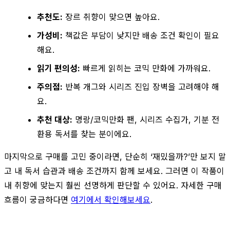
추천도:
장르 취향이 맞으면 높아요.
가성비:
책값은 부담이 낮지만 배송 조건 확인이 필요
해요.
읽기 편의성:
빠르게 읽히는 코믹 만화에 가까워요.
주의점:
반복 개그와 시리즈 진입 장벽을 고려해야 해
요.
추천 대상:
명랑/코믹만화 팬, 시리즈 수집가, 기분 전
환용 독서를 찾는 분이에요.
마지막으로 구매를 고민 중이라면, 단순히 ‘재밌을까?’만 보지 말
고 내 독서 습관과 배송 조건까지 함께 보세요. 그러면 이 작품이
내 취향에 맞는지 훨씬 선명하게 판단할 수 있어요. 자세한 구매
흐름이 궁금하다면
여기에서 확인해보세요
.