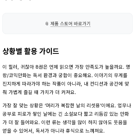
📎
제품 스토어 바로가기
상황별 활용 가이드
이 힐러, 귀찮아 8권은 언제 읽으면 가장 만족도가 높을까요. 명
랑/코믹만화는 독서 환경과 궁합이 중요해요. 이야기의 무게를
진지하게 따라가야 하는 작품이 아니라, 내 컨디션과 공간에 맞
춰 가볍게 즐길 때 가치가 더 커져요.
가장 잘 맞는 상황은 ‘머리가 복잡한 날의 리셋용’이에요. 업무나
공부로 피로가 쌓인 날에는 긴 소설보다 짧고 리듬감 있는 만화
가 더 잘 들어와요. 이런 류는 생각을 많이 하지 않아도 웃음을
얻을 수 있어서, 독서가 아니라 휴식으로 느껴져요.