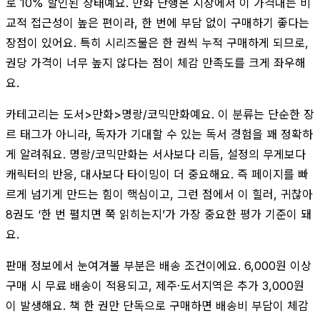
로 10% 할인된 상태예요. 만화 단행본 시장에서 이 가격대는 비
교적 접근성이 높은 편이라, 한 번에 부담 없이 구매하기 좋다는
장점이 있어요. 특히 시리즈물은 한 권씩 누적 구매하게 되므로,
권당 가격이 너무 높지 않다는 점이 체감 만족도를 크게 좌우해
요.
카테고리는 도서>만화>명랑/코믹만화예요. 이 분류는 단순한 장
르 태그가 아니라, 독자가 기대할 수 있는 독서 경험을 꽤 정확하
게 알려줘요. 명랑/코믹만화는 서사보다 리듬, 설정의 무게보다
캐릭터의 반응, 대사보다 타이밍이 더 중요해요. 즉 페이지를 빠
르게 넘기게 만드는 힘이 핵심이고, 그런 점에서 이 힐러, 귀찮아
8권도 ‘한 번 펼치면 쭉 읽히는지’가 가장 중요한 평가 기준이 돼
요.
판매 정보에서 눈여겨볼 부분은 배송 조건이에요. 6,000원 이상
구매 시 무료 배송이 적용되고, 제주·도서지역은 추가 3,000원
이 발생해요. 책 한 권만 단독으로 구매하면 배송비 부담이 체감