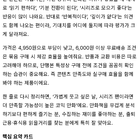
로 ‘읽기 편하다’, ‘기분 전환이 된다’, ‘시리즈로 모으기 좋다’는
반응이 많이 나와요. 반대로 ‘반복적이다’, ‘깊이가 얕다’는 의견
도 함께 나오는 편이라, 기대치를 어디에 둘지에 따라 평가가 크
게 달라져요.
가격은 4,950원으로 부담이 낮고, 6,000원 이상 무료배송 조건
은 묶음 구매 시 체감 효율을 높여줘요. 반품과 교환 비용은 따로
고려해야 하므로, 단행본 특성상 구매 전에 조건을 꼼꼼히 확인
하는 습관이 중요해요. 즉 콘텐츠 만족도와 실구매 효율을 함께
봐야 하는 제품이에요.
한 줄로 다시 정리하면, ‘가볍게 웃고 싶은 날, 시리즈 팬이라면
더 만족할 가능성이 높은 코믹 만화’예요. 만화책을 무겁게 분석
하기보다 편하게 즐기는 분, 수집하는 재미를 좋아하는 분, 출퇴
근용·휴식용 읽을거리를 찾는 분에게 특히 잘 맞아요.
핵심 요약 카드