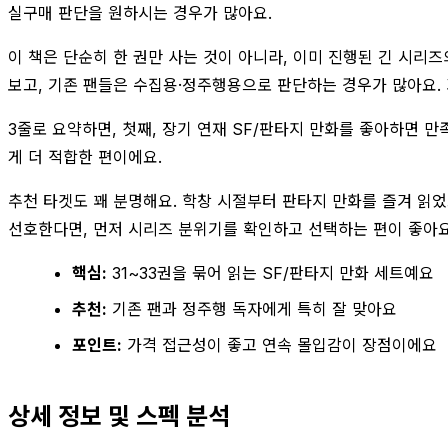
실구매 판단을 원하시는 경우가 많아요.
이 책은 단순히 한 권만 사는 것이 아니라, 이미 진행된 긴 시리
보고, 기존 팬들은 수집용·정주행용으로 판단하는 경우가 많아요. 가
3줄로 요약하면, 첫째, 장기 연재 SF/판타지 만화를 좋아하면 만
게 더 적합한 편이에요.
추천 타겟도 꽤 분명해요. 학창 시절부터 판타지 만화를 즐겨 읽었
선호한다면, 먼저 시리즈 분위기를 확인하고 선택하는 편이 좋아요.
핵심:
31~33권을 묶어 읽는 SF/판타지 만화 세트예요
추천:
기존 팬과 정주행 독자에게 특히 잘 맞아요
포인트:
가격 접근성이 좋고 연속 몰입감이 장점이에요
상세 정보 및 스펙 분석