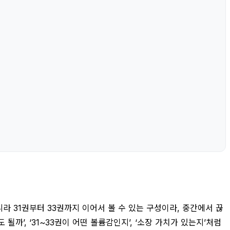
니라 31권부터 33권까지 이어서 볼 수 있는 구성이라, 중간에서 끊
까’, ‘31~33권이 어떤 볼륨감인지’, ‘소장 가치가 있는지’처럼