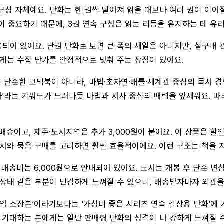
연속 구성 자체예요. 만화는 한 권씩 떨어져 읽을 때보다 여러 권이 이
이 중요하기 때문에, 3권 연속 구성은 읽는 리듬을 유지하는 데 유
 적용되어 있어요. 단권 만화로 보면 큰 폭의 세일은 아니지만, 실구매
에게는 수집 단가를 안정적으로 맞춰 주는 장점이 있어요.
말은 단순한 코믹북이 아니라, 마법·초자연·배틀·세계관 중심의 독서
사’라는 키워드가 드러나듯 마법과 서사 중심의 매력을 앞세워요. 
료배송이고, 제주·도서지역은 추가 3,000원이 붙어요. 이 상품은 
 도서와 묶음 구매를 고려하면 훨씬 효율적이에요. 이런 구조는 책을 
환 배송비는 6,000원으로 안내되어 있어요. 도서는 개봉 후 단순 
쇄 상태 같은 부분이 민감하게 느껴질 수 있으니, 배송받자마자 외관을
엄 소장본’이라기보다는 ‘가성비 좋은 시리즈 연속 감상용 만화’에 가
 기대하는 분에게는 일반 판매형 만화의 성격이 더 강하게 느껴질 수