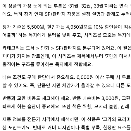
이 상품의 가장 눈에 띄는 부분은 ‘31권, 32권, 33권’이라는 
데요. 특히 장기 연재 SF/판타지 작품은 설정 설명과 관계도 누적
정가 기준은 5,500원, 할인가는 4,950원으로 10% 할인율이
어볼까’ 하는 독자에게 문턱을 낮춰 주고, 시리즈를 모으는 독자
카테고리는 도서 > 만화 > SF/판타지로 분류되어 있어요. 이 
재미가 커지는 장르인데, 이 시리즈는 제목에서부터 ‘7인의 마서
움직이는 구조를 좋아하는 독자에게 적합해요.
배송 조건도 구매 판단에서 중요해요. 6,000원 이상 구매 시 무
할 수 있어요. 즉, 단품만 사면 체감가가 올라갈 수 있으니 다른
반품과 교환 비용도 체크해야 해요. 반품 배송비는 3,000원, 교
빠르게 하는 습관이 중요해요. 또한 책은 찍힘, 모서리 눌림, 인
제품 정보를 전문가 시각에서 해석하면, 이 상품은 ‘고가의 프리미
심 포인트예요. 반대로 커버 디자인이나 특별 부록, 한정판 요소를