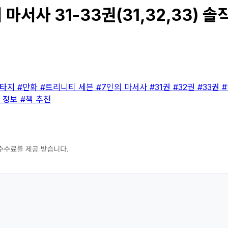
서사 31-33권(31,32,33) 솔직
판타지
#만화
#트리니티 세븐
#7인의 마서사
#31권
#32권
#33권
 정보
#책 추천