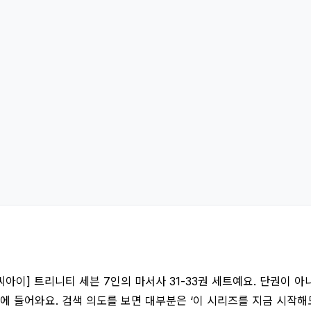
아이] 트리니티 세븐 7인의 마서사 31-33권 세트예요. 단권이 아
들어와요. 검색 의도를 보면 대부분은 ‘이 시리즈를 지금 시작해도 될