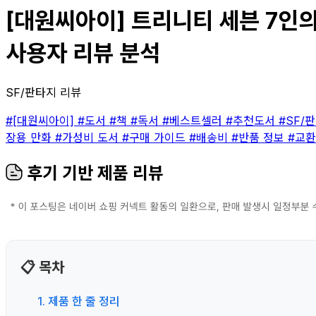
[대원씨아이] 트리니티 세븐 7인의 마
사용자 리뷰 분석
SF/판타지 리뷰
#[대원씨아이]
#도서
#책
#독서
#베스트셀러
#추천도서
#SF/
장용 만화
#가성비 도서
#구매 가이드
#배송비
#반품 정보
#교환
후기 기반 제품 리뷰
📋 목차
1. 제품 한 줄 정리