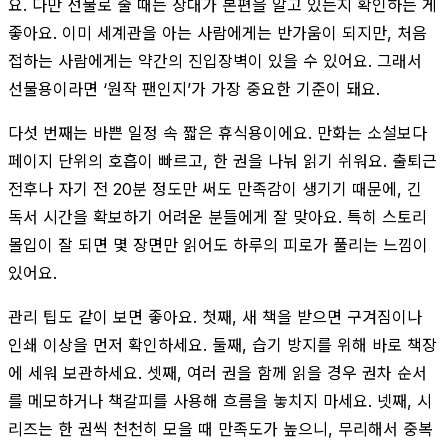
요. 다만 선물로 줄 때는 상대가 본편을 알고 있는지 확인하는 게
좋아요. 이미 세계관을 아는 사람에게는 반가움이 되지만, 처음
접하는 사람에게는 약간의 진입장벽이 있을 수 있어요. 그래서
선물용이라면 ‘원작 팬인지’가 가장 중요한 기준이 돼요.
다섯 번째는 바쁜 일정 속 짧은 휴식용이에요. 만화는 소설보다
페이지 단위의 호흡이 빠르고, 한 권을 나눠 읽기 쉬워요. 출퇴근
전후나 자기 전 20분 정도만 써도 만족감이 생기기 때문에, 긴
독서 시간을 확보하기 어려운 분들에게 잘 맞아요. 특히 스토리
몰입이 잘 되면 몇 장면만 읽어도 하루의 피로가 풀리는 느낌이
있어요.
관리 팁도 같이 보면 좋아요. 첫째, 새 책을 받으면 구겨짐이나
인쇄 이상을 먼저 확인하세요. 둘째, 습기 방지를 위해 바로 책장
에 세워 보관하세요. 셋째, 여러 권을 함께 읽을 경우 권차 순서
를 메모하거나 책갈피를 사용해 흐름을 놓치지 마세요. 넷째, 시
리즈는 한 권씩 천천히 모을 때 만족도가 높으니, 무리해서 중복