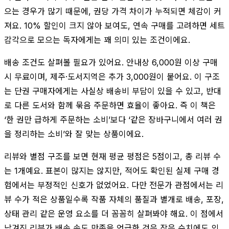
으는 경우가 많기 때문에, 권당 가격 차이가 누적되면 체감이 커
져요. 10% 할인이 크지 않아 보여도, 연속 구매를 고려하면 세트
감각으로 모으는 독자에게는 꽤 의미 있는 조건이에요.
배송 조건도 살펴볼 필요가 있어요. 안내상 6,000원 이상 구매
시 무료이며, 제주·도서지역은 추가 3,000원이 붙어요. 이 구조
는 단권 구매자에게는 사실상 배송비 부담이 있을 수 있고, 반대
로 다른 도서와 함께 묶음 주문하면 효율이 좋아요. 즉 이 책은
‘한 권만 급하게 주문하는 소비’보다 ‘같은 장바구니에서 여러 권
을 정리하는 소비’와 잘 맞는 상품이에요.
리뷰와 별점 구조를 보면 현재 평균 평점은 5점이고, 총 리뷰 수
는 1개예요. 표본이 많지는 않지만, 적어도 확인된 실제 구매 경
험에서는 부정적인 신호가 없었어요. 다만 전문가 관점에서는 리
뷰 수가 적은 상품일수록 작품 자체의 품질과 별개로 배송, 포장,
상태 관리 같은 운영 요소를 더 꼼꼼히 살펴봐야 해요. 이 점에서
남겨진 리뷰가 배송 속도 만족을 언급한 것은 작은 수치에도 의