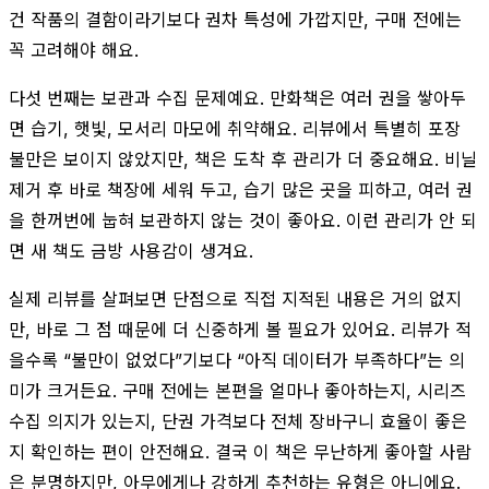
건 작품의 결함이라기보다 권차 특성에 가깝지만, 구매 전에는
꼭 고려해야 해요.
다섯 번째는 보관과 수집 문제예요. 만화책은 여러 권을 쌓아두
면 습기, 햇빛, 모서리 마모에 취약해요. 리뷰에서 특별히 포장
불만은 보이지 않았지만, 책은 도착 후 관리가 더 중요해요. 비닐
제거 후 바로 책장에 세워 두고, 습기 많은 곳을 피하고, 여러 권
을 한꺼번에 눕혀 보관하지 않는 것이 좋아요. 이런 관리가 안 되
면 새 책도 금방 사용감이 생겨요.
실제 리뷰를 살펴보면 단점으로 직접 지적된 내용은 거의 없지
만, 바로 그 점 때문에 더 신중하게 볼 필요가 있어요. 리뷰가 적
을수록 “불만이 없었다”기보다 “아직 데이터가 부족하다”는 의
미가 크거든요. 구매 전에는 본편을 얼마나 좋아하는지, 시리즈
수집 의지가 있는지, 단권 가격보다 전체 장바구니 효율이 좋은
지 확인하는 편이 안전해요. 결국 이 책은 무난하게 좋아할 사람
은 분명하지만, 아무에게나 강하게 추천하는 유형은 아니에요.