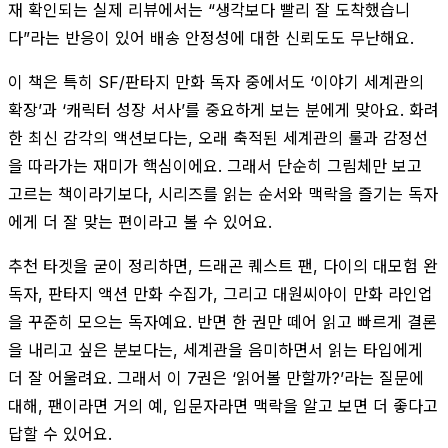
재 확인되는 실제 리뷰에서는 “생각보다 빨리 잘 도착했습니
다”라는 반응이 있어 배송 안정성에 대한 신뢰도도 무난해요.
이 책은 특히 SF/판타지 만화 독자 중에서도 ‘이야기 세계관의
확장’과 ‘캐릭터 성장 서사’를 중요하게 보는 분에게 맞아요. 화려
한 최신 감각의 액션보다는, 오래 축적된 세계관의 룰과 감정선
을 따라가는 재미가 핵심이에요. 그래서 단순히 그림체만 보고
고르는 책이라기보다, 시리즈를 읽는 순서와 맥락을 즐기는 독자
에게 더 잘 맞는 편이라고 볼 수 있어요.
추천 타겟을 굳이 정리하면, 드래곤 퀘스트 팬, 다이의 대모험 완
독자, 판타지 액션 만화 수집가, 그리고 대원씨아이 만화 라인업
을 꾸준히 모으는 독자예요. 반면 한 권만 떼어 읽고 빠르게 결론
을 내리고 싶은 분보다는, 세계관을 음미하면서 읽는 타입에게
더 잘 어울려요. 그래서 이 7권은 ‘읽어볼 만할까?’라는 질문에
대해, 팬이라면 거의 예, 입문자라면 맥락을 알고 보면 더 좋다고
답할 수 있어요.