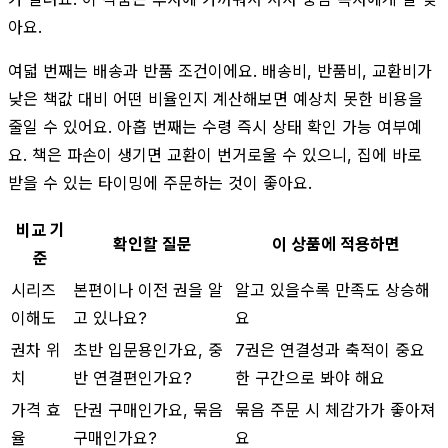
아요.
여덟 번째는 배송과 반품 조건이에요. 배송비, 반품비, 교환비가
낮은 책값 대비 어떤 비율인지 계산해보면 예상치 못한 비용을
줄일 수 있어요. 아홉 번째는 수령 즉시 상태 확인 가능 여부예
요. 책은 파손이 생기면 교환이 번거로울 수 있으니, 집에 바로
받을 수 있는 타이밍에 주문하는 것이 좋아요.
비교 기
확인할 질문
이 상품에 적용하면
준
시리즈
본편이나 이전 권을 알
알고 있을수록 만족도 상승해
이해도
고 있나요?
요
권차 위
초반 입문용인가요, 중
7권은 연결성과 축적이 중요
치
반 연결편인가요?
한 구간으로 봐야 해요
가격 효
단권 구매인가요, 묶음
묶음 주문 시 체감가가 좋아져
율
구매인가요?
요