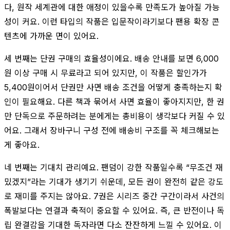
다, 원작 세계관에 대한 애정이 있을수록 만족도가 높아질 가능
성이 커요. 이런 타입의 작품은 입문작이라기보다 팬용 확장 콘
텐츠에 가까운 면이 있어요.
세 번째는 단권 구매의 효율성이에요. 배송 안내를 보면 6,000
원 이상 구매 시 무료라고 되어 있지만, 이 작품은 할인가가
5,400원이어서 단권만 사면 배송 조건을 어떻게 충족하는지 확
인이 필요해요. 다른 책과 묶어서 사면 효율이 좋아지지만, 한 권
만 단독으로 주문하려는 분에게는 총비용이 생각보다 커질 수 있
어요. 그래서 장바구니 구성 전에 배송비 구조를 꼭 체크해보는
게 좋아요.
네 번째는 기대치 관리예요. 팬덤이 강한 작품일수록 “무조건 재
밌겠지”라는 기대가 생기기 쉬운데, 모든 권이 완전히 같은 강도
로 재미를 주지는 않아요. 7권은 시리즈 중간 구간이라서 사건의
폭발보다는 연결과 축적이 중요할 수 있어요. 즉, 큰 반전이나 독
립 완결감을 기대한 독자라면 다소 잔잔하게 느낄 수 있어요. 이