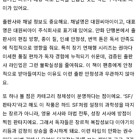
미가 있어요.
출판사와 채널 정보도 중요해요. 채널명은 대원씨아이이고, 대표
명은 대원씨아이 주식회사로 표기돼 있어요. 만화 단행본에서 출
판사의 편집 방향, 종이 질, 인쇄 안정성, 번역 톤은 독서 만족도
에 직접적으로 영향을 줘요. 특히 장기 연재형 시리즈는 권마다
미세한 품질 편차가 독자 경험에 누적되기 쉬운데, 검증된 출판
사 라인업은 그런 불확실성을 줄여줘요. 이 책이 팬층에게 안정
적으로 받아들여지는 이유도 이런 출판 안정성과 무관하지 않아
요.
또 하나 볼 점은 카테고리 정체성이 분명하다는 점이에요. ‘SF/
판타지’라고 해도 이 작품은 하드 SF처럼 설정의 과학성을 따지
는 장르가 아니라, 영웅 서사와 마법 전투, 성장 서사에 방점이
찍힌 판타지예요. 그래서 독자들은 장르적 복잡성보다 이야기의
리듬과 감정의 상승을 중시하게 돼요. 이런 타입의 만화는 권수