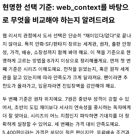
현명한 선택 기준: web_context를 바탕으
로 무엇을 비교해야 하는지 알려드려요
웹 리서치 관점에서 도서 선택은 단순히 “재미있다/없다”로 끝나
지 않아요. 특히 만화·SF/판타지 장르는 세계관, 권차, 출판 안정
성, 가격, 배송, 소장성까지 함께 봐야 해요. 이 책을 기준으로 현
명하게 고르는 방법을 8가지 이상으로 정리해볼게요. 먼저 첫 번
째 기준은 시리즈 이해도예요. 전작을 읽었는지, 혹은 원작 세계
관을 알고 있는지에 따라 만족도가 크게 달라져요. 팬이라면 추
천도가 올라가고, 입문자라면 진입장벽을 감안해야 해요.
두 번째 기준은 권차 위치예요. 7권은 중반부 성격이 강할 수 있
어서, 초반의 도입 재미보다 서사의 연속성을 중시하는 독자에게
더 잘 맞아요. 시리즈의 어느 지점인지 파악하면 기대치를 더 정
확하게 설정할 수 있어요. 세 번째는 가격 대비 만족도예요.
5,400원이라는 가격은 부담이 적은 편이지만, 무료배송 조건과