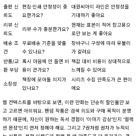
출판 신
편집·인쇄 안정성이 중
대원씨아이 라인은 안정성을
뢰도
요한가요?
기대하기 좋아요
리뷰 신
현재는 표본이 적어 참고용으
리뷰 수가 충분한가요?
뢰도
로만 보는 게 좋아요
배송 조
무료배송 기준을 맞출
장바구니 구성에 따라 유불리
건
수 있나요?
가 갈려요
반품/교
혹시 마음에 안 들면 비
책값 대비 비용이 상대적으로
환 부담
용이 큰가요?
느껴질 수 있어요
책장에 모아둘 의지가
시리즈 수집 만족도가 큰 편이
소장성
있나요?
에요
웹 컨텍스트를 바탕으로 보면, 이런 만화는 단순히 할인율만 보
고 고르면 아쉬워요. 팬덤 작품은 검색 의도와 구매 목적이 분명
하기 때문에, 자신이 원하는 독서 경험이 ‘이야기 감상’인지 ‘컬렉
션 완성’인지 먼저 정해야 해요. 그리고 7권처럼 권차가 누적되