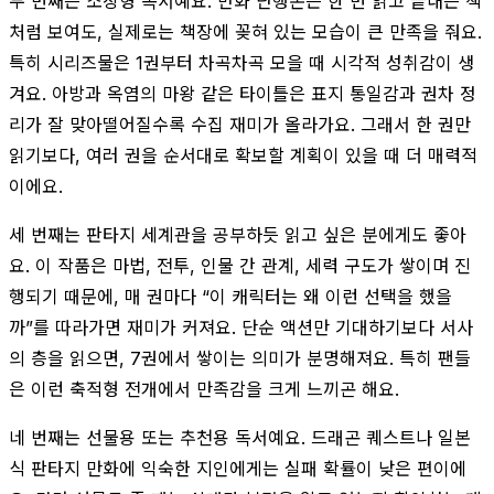
두 번째는 소장형 독서예요. 만화 단행본은 한 번 읽고 끝내는 책
처럼 보여도, 실제로는 책장에 꽂혀 있는 모습이 큰 만족을 줘요.
특히 시리즈물은 1권부터 차곡차곡 모을 때 시각적 성취감이 생
겨요. 아방과 옥염의 마왕 같은 타이틀은 표지 통일감과 권차 정
리가 잘 맞아떨어질수록 수집 재미가 올라가요. 그래서 한 권만
읽기보다, 여러 권을 순서대로 확보할 계획이 있을 때 더 매력적
이에요.
세 번째는 판타지 세계관을 공부하듯 읽고 싶은 분에게도 좋아
요. 이 작품은 마법, 전투, 인물 간 관계, 세력 구도가 쌓이며 진
행되기 때문에, 매 권마다 “이 캐릭터는 왜 이런 선택을 했을
까”를 따라가면 재미가 커져요. 단순 액션만 기대하기보다 서사
의 층을 읽으면, 7권에서 쌓이는 의미가 분명해져요. 특히 팬들
은 이런 축적형 전개에서 만족감을 크게 느끼곤 해요.
네 번째는 선물용 또는 추천용 독서예요. 드래곤 퀘스트나 일본
식 판타지 만화에 익숙한 지인에게는 실패 확률이 낮은 편이에