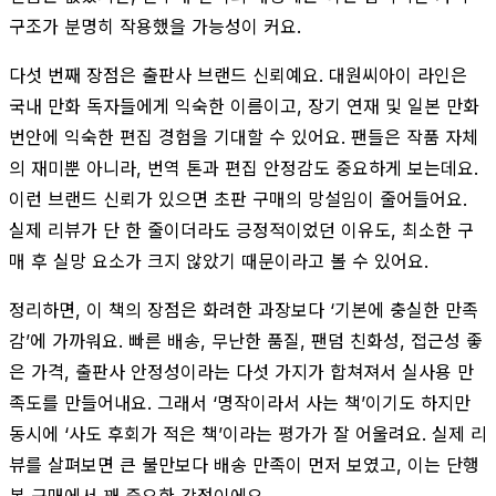
구조가 분명히 작용했을 가능성이 커요.
다섯 번째 장점은 출판사 브랜드 신뢰예요. 대원씨아이 라인은
국내 만화 독자들에게 익숙한 이름이고, 장기 연재 및 일본 만화
번안에 익숙한 편집 경험을 기대할 수 있어요. 팬들은 작품 자체
의 재미뿐 아니라, 번역 톤과 편집 안정감도 중요하게 보는데요.
이런 브랜드 신뢰가 있으면 초판 구매의 망설임이 줄어들어요.
실제 리뷰가 단 한 줄이더라도 긍정적이었던 이유도, 최소한 구
매 후 실망 요소가 크지 않았기 때문이라고 볼 수 있어요.
정리하면, 이 책의 장점은 화려한 과장보다 ‘기본에 충실한 만족
감’에 가까워요. 빠른 배송, 무난한 품질, 팬덤 친화성, 접근성 좋
은 가격, 출판사 안정성이라는 다섯 가지가 합쳐져서 실사용 만
족도를 만들어내요. 그래서 ‘명작이라서 사는 책’이기도 하지만
동시에 ‘사도 후회가 적은 책’이라는 평가가 잘 어울려요. 실제 리
뷰를 살펴보면 큰 불만보다 배송 만족이 먼저 보였고, 이는 단행
본 구매에서 꽤 중요한 강점이에요.