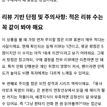
리뷰 기반 단점 및 주의사항: 적은 리뷰 수는
꼭 같이 봐야 해요
이 상품을 볼 때 가장 먼저 주의할 점은 리뷰 표본이 매우 적다는
사실이에요. 현재 확인되는 실제 리뷰는 1건이고, 평균 평점은 5
점이지만 이 수치는 아직 ‘대세 의견’이라고 보기 어려워요. 그래
서 장점은 참고하되, 구매 결정을 전부 리뷰에만 의존하면 안 돼
요. 특히 만화 단행본은 개인 취향의 영향이 커서, 팬이라면 만족
도가 높아도 비팬 독자에게는 다르게 느껴질 수 있어요.
두 번째로 주의할 점은 외전 성격과 시리즈 맥락이에요. 『용사
아방과 옥염의 마왕』은 본편의 연장선상에서 읽을 때 재미가 훨
씬 커지는 작품이라, 배경지식이 부족하면 감정선이 덜 와닿을
수 있어요. 즉 “그냥 판타지 만화 한 권 읽어볼까?”라는 접근보