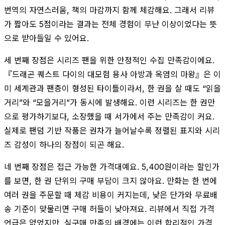
번역의 자연스러움, 책의 마감까지 함께 체감해요. 그래서 리뷰
가 짧아도 5점이라는 결과는 전체 경험이 무난 이상이었다는 뜻
으로 받아들일 수 있어요.
세 번째 장점은 시리즈 팬을 위한 안정적인 수집 만족감이에요.
『드래곤 퀘스트 다이의 대모험 용사 아방과 옥염의 마왕』은 이
미 세계관과 팬층이 형성된 타이틀이라서, 한 권을 살 때도 “읽을
거리”와 “모을거리”가 동시에 발생해요. 이런 시리즈는 한 권만
으로 평가하기보다, 소장했을 때 서가에서 주는 만족감이 커요.
실제로 팬덤 기반 작품은 권차가 늘어날수록 정렬된 표지와 시리
즈 감성이 하나의 장점이 되곤 해요.
네 번째 장점은 접근 가능한 가격대예요. 5,400원이라는 할인가
를 보면, 한 권 단위의 구매 부담이 크지 않아요. 만화는 한 번에
여러 권을 주문할 때 체감 비용이 커지는데, 낮은 단가와 무료배
송 기준이 맞물리면 구매 허들이 낮아져요. 리뷰에서 직접 가격
언급은 없었지만, 실구매 만족의 배경에는 이런 합리적인 가격