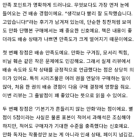
만족 포인트가 명확하게 드러나요. 무엇보다도 가장 먼저 눈에
들어오는 건 배송 경험이에요. “생각보다 빨리 잘 도착했습니다.
고맙습니다!”라는 후기가 남겨져 있는데, 단순한 칭찬처럼 보여
도 만화 단행본 구매에서는 꽤 중요한 신호예요. 책은 내용이 좋
더라도 배송 상태가 나쁘면 만족도가 크게 떨어지기 때문이에요.
첫 번째 장점은 배송 만족도예요. 만화는 구겨짐, 모서리 찍힘,
비닐 훼손 같은 작은 문제에도 민감해요. 그래서 실제 리뷰에서
배송 속도와 도착 상태를 긍정적으로 언급했다는 점은 상당히 의
미가 있어요. 특히 시리즈물은 여러 권을 연달아 구매하는 일이
많아, 처음 한 권의 배송 경험이 다음 구매 결정에 영향을 줘요.
이번 리뷰는 그 출발점이 꽤 좋았다는 뜻으로 읽을 수 있어요.
두 번째 장점은 ‘기본기가 흔들리지 않는 만화’라는 점이에요. 별
점이 5점이라는 사실은 물론 표본이 적어서 과해석은 조심해야
하지만, 적어도 구매자가 기대한 수준을 충족했다는 신호예요.
만화 독자는 작품성만 보는 게 아니라 인쇄 상태, 페이지 넘김감,