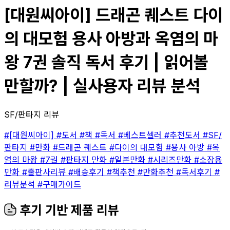
[대원씨아이] 드래곤 퀘스트 다이
의 대모험 용사 아방과 옥염의 마
왕 7권 솔직 독서 후기 | 읽어볼
만할까? | 실사용자 리뷰 분석
SF/판타지 리뷰
#[대원씨아이]
#도서
#책
#독서
#베스트셀러
#추천도서
#SF/
판타지
#만화
#드래곤 퀘스트
#다이의 대모험
#용사 아방
#옥
염의 마왕
#7권
#판타지 만화
#일본만화
#시리즈만화
#소장용
만화
#출판사리뷰
#배송후기
#책추천
#만화추천
#독서후기
#
리뷰분석
#구매가이드
후기 기반 제품 리뷰