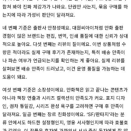
합쳐 봐야 진짜 체감가가 나와요. 단권만 사는지, 묶음 구매를 하
는지에 따라 가성비 판단이 달라져요.
네 번째 기준은 출판사 안정성예요. 대원씨아이처럼 만화 출판
경험이 많은 브랜드는 편집, 번역, 인쇄 품질에 대한 신뢰가 상대
적으로 높아요. 다섯 번째는 리뷰의 질이에요. 이번 상품처럼 수
량은 적더라도 실제 구매 후기가 존재하는지, 특히 배송 만족이
나 파손 여부가 언급되는지를 확인하는 게 좋아요. 실제 리뷰를
살펴보면 배송 만족이 드러났고, 이건 운영 품질을 가늠하는 데
도움이 돼요.
여섯 번째 기준은 소장성이에요. 만화책은 읽고 끝나는 콘텐츠가
아니라 책장 연출과 시리즈 컬렉션의 만족도가 커요. 표지 디자
인, 권차 통일감, 시리즈 완성 욕구를 고려하면 구매 후 만족이
달라져요. 일곱 번째는 장르 친화성이에요. ‘SF/판타지’라는 분
류 안에서도 하드한 설정형인지, 영웅 서사형인지에 따라 호불호
가 갈려요. 이 작품은 후자에 가까워서 서사 중심 독자에게 잘 맞