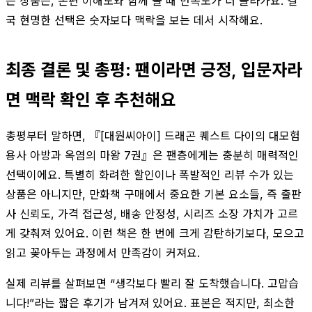
는 상품은, 본편 이해도와 함께 볼 때 만족도가 더 올라가요. 결
국 현명한 선택은 숫자보다 맥락을 보는 데서 시작해요.
최종 결론 및 총평: 팬이라면 긍정, 입문자라
면 맥락 확인 후 추천해요
총평부터 말하면, 『[대원씨아이] 드래곤 퀘스트 다이의 대모험
용사 아방과 옥염의 마왕 7권』은 팬층에게는 충분히 매력적인
선택이에요. 특별히 화려한 할인이나 폭발적인 리뷰 수가 있는
상품은 아니지만, 만화책 구매에서 중요한 기본 요소들, 즉 출판
사 신뢰도, 가격 접근성, 배송 안정성, 시리즈 소장 가치가 고르
게 갖춰져 있어요. 이런 책은 한 번에 크게 감탄하기보다, 모으고
읽고 꽂아두는 과정에서 만족감이 커져요.
실제 리뷰를 살펴보면 “생각보다 빨리 잘 도착했습니다. 고맙습
니다!”라는 짧은 후기가 남겨져 있어요. 표본은 적지만, 최소한