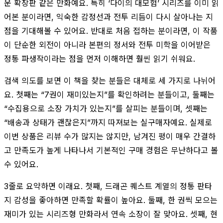
운 확장판 같은 만화예요. 특히 ‘다이의 대모험’ 시리즈를 이미 읽
어본 분이라면, 익숙한 감정선과 전투 리듬이 다시 살아나는 지
점을 기대해볼 수 있어요. 반대로 처음 접하는 분이라면, 이 작품
이 단순한 외전이 아니라 본편의 정서와 전투 미학을 이어받은
정통 파생작이라는 점을 먼저 이해하면 훨씬 읽기 쉬워요.
검색 의도를 보면 이 책을 찾는 분들은 대체로 세 가지로 나뉘어
요. 첫째는 “7권이 재미있는지”를 확인하려는 분들이고, 둘째는
“수집용으로 소장 가치가 있는지”를 살피는 분들이며, 셋째는
“배송과 상태가 괜찮은지”까지 따져보는 실구매자예요. 실제로
이번 상품은 리뷰 수가 많지는 않지만, 남겨진 평이 매우 간결하
고 만족도가 높게 나타나서 기본적인 구매 경험은 무난하다고 볼
수 있어요.
3줄로 요약하면 이래요. 첫째, 드래곤 퀘스트 계열의 정통 판타
지 감성을 좋아하면 만족할 확률이 높아요. 둘째, 한 권씩 모으는
재미가 있는 시리즈형 만화라서 연속 소장이 잘 맞아요. 셋째, 현