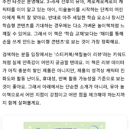
추천 타겟은 분명해요. 3~6세 전후의 유아, 케로케로케로피 캐
릭터를 이미 알고 있는 아이, 미술놀이를 시작하는 단계의 어린
이에게 특히 잘 맞아요. 반대로 아주 세밀한 학습 요소나 장시간
학습형 콘텐츠를 기대하는 경우에는 다소 가벼운 놀이책처럼 느
껴질 수 있어요. 그래서 이 책은 ‘학습 교재’보다는 ‘재미를 통해
손을 쓰게 만드는 놀이형 콘텐츠’로 보는 것이 가장 정확해요.
검색하는 분들 입장에서는 ‘스티커북/색칠놀이 리뷰’라는 키워드
처럼 실제 만족감이 어떤지 궁금할 텐데요. 이 책은 리뷰 데이터
가 아직 충분히 쌓인 제품은 아니지만, 제품의 성격상 캐릭터 친
화도와 활동 난이도, 휴대성, 반복 활용 가능성을 기준으로 보는
것이 좋아요. 그래서 아래에서는 단순한 소개가 아니라, 유아 놀
이책으로서 어떤 지점이 강점이고 어떤 점을 체크해야 하는지까
지 함께 살펴볼게요.