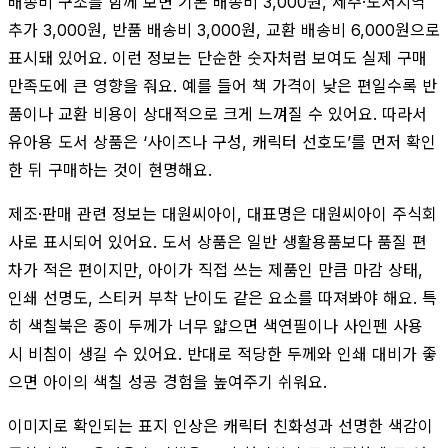
배송비 구조를 함께 보면 기본 배송비 3,000원, 제주·도서지역
추가 3,000원, 반품 배송비 3,000원, 교환 배송비 6,000원으로
표시돼 있어요. 이런 정보는 단순한 숫자처럼 보여도 실제 구매
만족도에 큰 영향을 줘요. 예를 들어 책 가격이 낮은 편일수록 반
품이나 교환 비용이 상대적으로 크게 느껴질 수 있어요. 따라서
유아용 도서 상품은 ‘사이즈나 구성, 캐릭터 선호도’를 먼저 확인
한 뒤 구매하는 것이 현명해요.
제조·판매 관련 정보는 대원씨아이, 대표명은 대원씨아이 주식회
사로 표시되어 있어요. 도서 상품은 일반 생활용품보다 품질 편
차가 적은 편이지만, 아이가 직접 쓰는 제품인 만큼 마감 상태,
인쇄 선명도, 스티커 부착 난이도 같은 요소를 따져봐야 해요. 특
히 색칠북은 종이 두께가 너무 얇으면 색연필이나 사인펜 사용
시 비침이 생길 수 있어요. 반대로 적당한 두께와 인쇄 대비가 좋
으면 아이의 색칠 성공 경험을 높여주기 쉬워요.
이미지로 확인되는 표지 인상은 캐릭터 친화성과 선명한 색감이