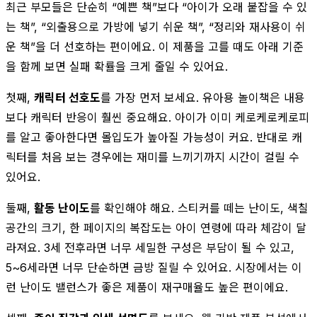
최근 부모들은 단순히 “예쁜 책”보다 “아이가 오래 붙잡을 수 있
는 책”, “외출용으로 가방에 넣기 쉬운 책”, “정리와 재사용이 쉬
운 책”을 더 선호하는 편이에요. 이 제품을 고를 때도 아래 기준
을 함께 보면 실패 확률을 크게 줄일 수 있어요.
첫째,
캐릭터 선호도
를 가장 먼저 보세요. 유아용 놀이책은 내용
보다 캐릭터 반응이 훨씬 중요해요. 아이가 이미 케로케로케로피
를 알고 좋아한다면 몰입도가 높아질 가능성이 커요. 반대로 캐
릭터를 처음 보는 경우에는 재미를 느끼기까지 시간이 걸릴 수
있어요.
둘째,
활동 난이도
를 확인해야 해요. 스티커를 떼는 난이도, 색칠
공간의 크기, 한 페이지의 복잡도는 아이 연령에 따라 체감이 달
라져요. 3세 전후라면 너무 세밀한 구성은 부담이 될 수 있고,
5~6세라면 너무 단순하면 금방 질릴 수 있어요. 시장에서는 이
런 난이도 밸런스가 좋은 제품이 재구매율도 높은 편이에요.