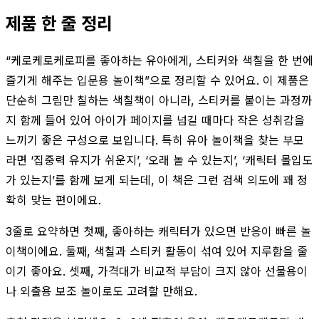
제품 한 줄 정리
“케로케로케로피를 좋아하는 유아에게, 스티커와 색칠을 한 번에
즐기게 해주는 입문용 놀이책”으로 정리할 수 있어요. 이 제품은
단순히 그림만 칠하는 색칠책이 아니라, 스티커를 붙이는 과정까
지 함께 들어 있어 아이가 페이지를 넘길 때마다 작은 성취감을
느끼기 좋은 구성으로 보입니다. 특히 유아 놀이책을 찾는 부모
라면 ‘집중력 유지가 쉬운지’, ‘오래 놀 수 있는지’, ‘캐릭터 몰입도
가 있는지’를 함께 보게 되는데, 이 책은 그런 검색 의도에 꽤 정
확히 맞는 편이에요.
3줄로 요약하면 첫째, 좋아하는 캐릭터가 있으면 반응이 빠른 놀
이책이에요. 둘째, 색칠과 스티커 활동이 섞여 있어 지루함을 줄
이기 좋아요. 셋째, 가격대가 비교적 부담이 크지 않아 선물용이
나 외출용 보조 놀이로도 고려할 만해요.