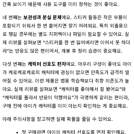
간혹 보이기 때문에 사용 도구를 미리 정하는 것이 좋아요.
네 번째는
보관성과 분실 문제
예요. 스티커 활동은 작은 부품이
포함되기 쉬워서 한 번 흩어지면 찾기 어려워요. 특히 외출용으
로 챙길 경우에는 별도 지퍼백이나 파일이 필요할 수 있어요. 실
제 리뷰를 살펴보면 “스티커를 한 번 잃어버리면 이어서 못 하더
라”는 반응도 많은 편이어서, 개봉 후 정리 습관이 중요해요.
다섯 번째는
캐릭터 선호도 편차
예요. 아무리 구성이 좋아도 아이
가 케로케로케로피 캐릭터에 관심이 없으면 만족도가 급격히 떨
어질 수 있어요. 이런 제품은 범용 학습책보다 취향 의존도가 높
아요. 실제 리뷰를 살펴보면 “캐릭터를 좋아해서 잘 봤어요”와
“캐릭터를 몰라서 반응이 약했어요”가 극명하게 갈리는 편이라,
구매 전에 아이가 캐릭터를 이미 아는지 확인하는 게 중요해요.
아래 주의사항을 참고하면 실패 확률을 줄일 수 있어요.
첫 구매라면 아이의 캐릭터 선호도를 먼저 확인해요.