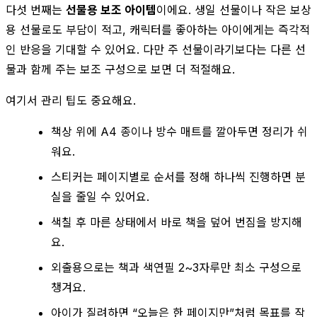
다섯 번째는
선물용 보조 아이템
이에요. 생일 선물이나 작은 보상
용 선물로도 부담이 적고, 캐릭터를 좋아하는 아이에게는 즉각적
인 반응을 기대할 수 있어요. 다만 주 선물이라기보다는 다른 선
물과 함께 주는 보조 구성으로 보면 더 적절해요.
여기서 관리 팁도 중요해요.
책상 위에 A4 종이나 방수 매트를 깔아두면 정리가 쉬
워요.
스티커는 페이지별로 순서를 정해 하나씩 진행하면 분
실을 줄일 수 있어요.
색칠 후 마른 상태에서 바로 책을 덮어 번짐을 방지해
요.
외출용으로는 책과 색연필 2~3자루만 최소 구성으로
챙겨요.
아이가 질려하면 “오늘은 한 페이지만”처럼 목표를 작