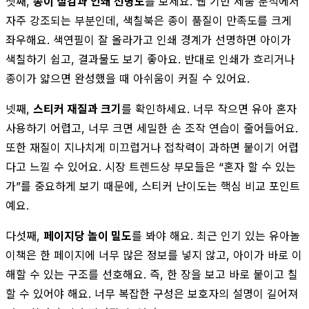
셋째,
종이 질감과 인쇄 선명도
를 보세요. 웹 기반 제품 분석에서
자주 강조되는 부분인데, 색칠북은 종이 품질이 만족도를 크게
좌우해요. 색연필이 잘 올라가고 인쇄 경계가 선명하면 아이가
색칠하기 쉽고, 결과물도 보기 좋아요. 반대로 인쇄가 흐리거나
종이가 얇으면 완성했을 때 아쉬움이 커질 수 있어요.
넷째,
스티커 재질과 크기
를 확인하세요. 너무 작으면 유아 혼자
사용하기 어렵고, 너무 크면 세밀한 손 조작 연습이 줄어들어요.
또한 재질이 지나치게 미끄럽거나 접착력이 과하면 붙이기 어렵
다고 느낄 수 있어요. 시장 트렌드상 부모들은 “혼자 할 수 있는
가”를 중요하게 보기 때문에, 스티커 난이도는 핵심 비교 포인트
예요.
다섯째,
페이지당 놀이 밀도
를 봐야 해요. 최근 인기 있는 유아놀
이책은 한 페이지에 너무 많은 정보를 넣지 않고, 아이가 바로 이
해할 수 있는 구조를 선호해요. 즉, 한 장을 보고 바로 붙이고 칠
할 수 있어야 해요. 너무 복잡한 구성은 보호자의 설명이 길어져