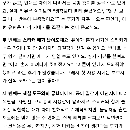
우가 많고, 반대로 아이에 따라서는 금방 흥미를 잃을 수도 있어
요. 실제 리뷰를 살펴보면 “생각보다 빨리 끝났어요”, “몇 번 보
고 나니 반복이 부족했어요”라는 후기가 자주 나오는 편인데, 이
런 유형은 미리 기대치를 조절하는 것이 중요해요.
두 번째는
스티커 떼기 난이도
예요. 유아가 혼자 하기엔 스티커가
너무 작거나 잘 안 떨어지면 좌절감이 생길 수 있어요. 반대로 너
무 쉽게 떨어지면 재미가 덜할 수도 있어요. 실제 리뷰를 살펴보
면 “아이 혼자 하려다가 찢어졌어요”, “어른이 옆에서 도와줘야
했어요”라는 후기가 많았습니다. 그래서 첫 사용 시에는 보호자
가 살짝 도와주는 편이 좋아요.
세 번째는
색칠 도구와의 궁합
이에요. 종이 질감이 어떤지에 따라
색연필, 사인펜, 크레용의 사용감이 달라져요. 스티커와 함께 들
어간 색칠북은 대개 아이 친화적으로 제작되지만, 물감처럼 습한
재료에는 맞지 않을 수 있어요. 실제 리뷰를 살펴보면 색연필이
나 크레용은 무난하지만, 진한 마커는 비침이 생긴다는 후기가