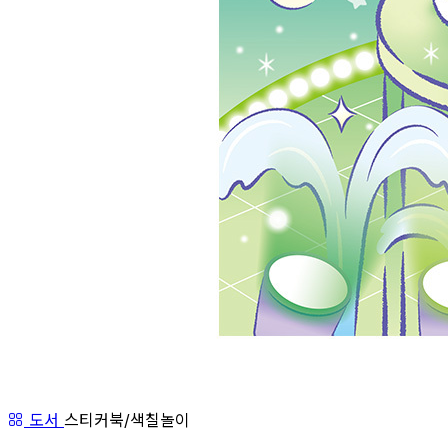
도서
스티커북/색칠놀이