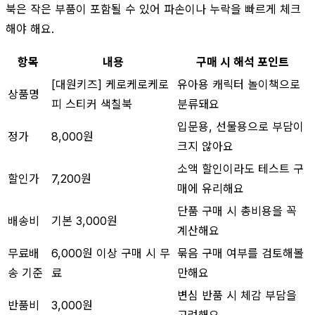
북은 작은 부품이 포함될 수 있어 파손이나 누락을 빠르게 체크
해야 해요.
항목
내용
구매 시 해석 포인트
[대원키즈] 케로케로케로
유아용 캐릭터 놀이책으로
상품명
피 스티커 색칠북
분류돼요
입문용, 선물용으로 부담이
정가
8,000원
크지 않아요
소액 할인이라도 테스트 구
할인가
7,200원
매에 유리해요
단품 구매 시 총비용을 꼭
배송비
기본 3,000원
계산해요
무료배
6,000원 이상 구매 시 무
묶음 구매 여부를 검토해볼
송 기준
료
만해요
변심 반품 시 체감 부담을
반품비
3,000원
고려해요