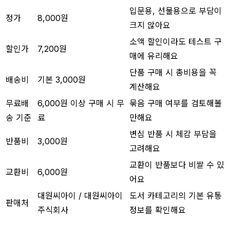
입문용, 선물용으로 부담이
정가
8,000원
크지 않아요
소액 할인이라도 테스트 구
할인가
7,200원
매에 유리해요
단품 구매 시 총비용을 꼭
배송비
기본 3,000원
계산해요
무료배
6,000원 이상 구매 시 무
묶음 구매 여부를 검토해볼
송 기준
료
만해요
변심 반품 시 체감 부담을
반품비
3,000원
고려해요
교환이 반품보다 비쌀 수 있
교환비
6,000원
어요
대원씨아이 / 대원씨아이
도서 카테고리의 기본 유통
판매처
주식회사
정보를 확인해요