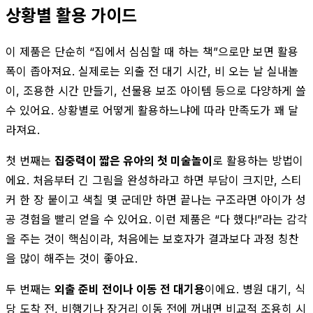
상황별 활용 가이드
이 제품은 단순히 “집에서 심심할 때 하는 책”으로만 보면 활용
폭이 좁아져요. 실제로는 외출 전 대기 시간, 비 오는 날 실내놀
이, 조용한 시간 만들기, 선물용 보조 아이템 등으로 다양하게 쓸
수 있어요. 상황별로 어떻게 활용하느냐에 따라 만족도가 꽤 달
라져요.
첫 번째는
집중력이 짧은 유아의 첫 미술놀이
로 활용하는 방법이
에요. 처음부터 긴 그림을 완성하라고 하면 부담이 크지만, 스티
커 한 장 붙이고 색칠 몇 군데만 하면 끝나는 구조라면 아이가 성
공 경험을 빨리 얻을 수 있어요. 이런 제품은 “다 했다!”라는 감각
을 주는 것이 핵심이라, 처음에는 보호자가 결과보다 과정 칭찬
을 많이 해주는 것이 좋아요.
두 번째는
외출 준비 전이나 이동 전 대기용
이에요. 병원 대기, 식
당 도착 전, 비행기나 장거리 이동 전에 꺼내면 비교적 조용히 시