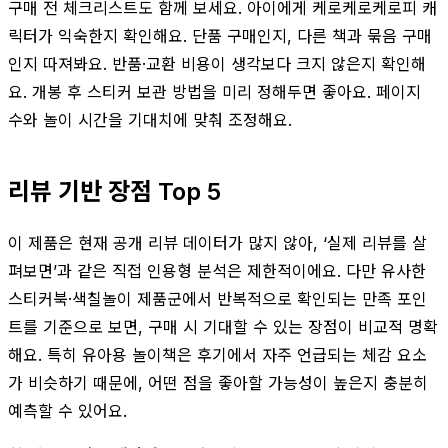
구매 전 체크리스트도 함께 보세요. 아이에게 케로케로케로피 캐
릭터가 익숙한지 확인해요. 단품 구매인지, 다른 책과 묶음 구매
인지 따져봐요. 반품·교환 비용이 생각보다 크지 않은지 확인해
요. 개봉 후 스티커 보관 방법을 미리 정해두면 좋아요. 페이지
수와 놀이 시간을 기대치에 맞춰 조정해요.
리뷰 기반 장점 Top 5
이 제품은 현재 공개 리뷰 데이터가 많지 않아, ‘실제 리뷰를 살
펴보면’과 같은 직접 인용형 분석은 제한적이에요. 다만 유사한
스티커북·색칠놀이 제품군에서 반복적으로 확인되는 만족 포인
트를 기준으로 보면, 구매 시 기대할 수 있는 장점이 비교적 명확
해요. 특히 유아용 놀이책은 후기에서 자주 언급되는 체감 요소
가 비슷하기 때문에, 어떤 점을 좋아할 가능성이 높은지 충분히
예측할 수 있어요.