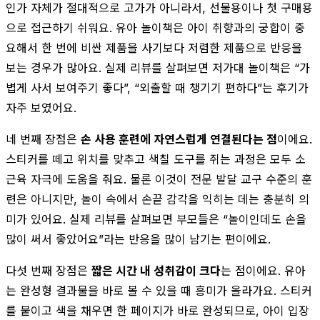
인가 자체가 절대적으로 고가가 아니라서, 선물용이나 첫 구매용
으로 접근하기 쉬워요. 유아 놀이책은 아이 취향과의 궁합이 중
요해서 한 번에 비싼 제품을 사기보다 저렴한 제품으로 반응을
보는 경우가 많아요. 실제 리뷰를 살펴보면 저가대 놀이책은 “가
볍게 사서 보여주기 좋다”, “외출할 때 챙기기 편하다”는 후기가
자주 보였어요.
네 번째 장점은
손 사용 훈련에 자연스럽게 연결된다는 점
이에요.
스티커를 떼고 위치를 맞추고 색칠 도구를 쥐는 과정은 모두 소
근육 자극에 도움을 줘요. 물론 이것이 전문 발달 교구 수준의 훈
련은 아니지만, 놀이 속에서 손끝 감각을 익히는 데는 충분히 의
미가 있어요. 실제 리뷰를 살펴보면 부모들은 “놀이인데도 손을
많이 써서 좋았어요”라는 반응을 많이 남기는 편이에요.
다섯 번째 장점은
짧은 시간 내 성취감이 크다
는 점이에요. 유아
는 완성형 결과물을 바로 볼 수 있을 때 흥미가 올라가요. 스티커
를 붙이고 색을 채우면 한 페이지가 바로 완성되므로, 아이 입장