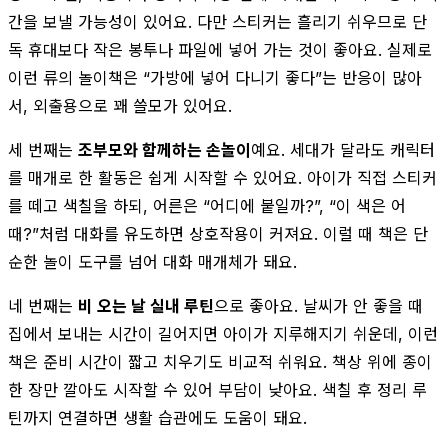
간을 보낼 가능성이 있어요. 다만 스티커는 흘리기 쉬우므로 단
독 휴대보다 작은 봉투나 파일에 넣어 가는 것이 좋아요. 실제로
이런 류의 놀이책은 “가방에 넣어 다니기 좋다”는 반응이 많아
서, 외출용으로 꽤 쓸모가 있어요.
세 번째는
조부모와 함께하는 손놀이
예요. 세대가 달라도 캐릭터
를 매개로 한 활동은 쉽게 시작할 수 있어요. 아이가 직접 스티커
를 떼고 색칠을 하되, 어른은 “어디에 붙일까?”, “이 색은 어
때?”처럼 대화를 유도하면 상호작용이 커져요. 이럴 때 책은 단
순한 놀이 도구를 넘어 대화 매개체가 돼요.
네 번째는
비 오는 날 실내 루틴
으로 좋아요. 날씨가 안 좋을 때
집에서 보내는 시간이 길어지면 아이가 지루해지기 쉬운데, 이런
책은 준비 시간이 짧고 치우기도 비교적 쉬워요. 책상 위에 종이
한 장만 깔아도 시작할 수 있어 부담이 낮아요. 색칠 후 정리 루
틴까지 연결하면 생활 습관에도 도움이 돼요.