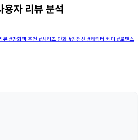
실사용자 리뷰 분석
 리뷰
#만화책 추천
#시리즈 만화
#감정선
#캐릭터 케미
#로맨스