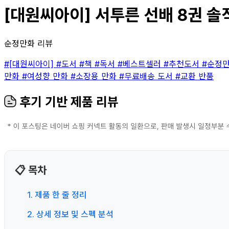
[대원씨아이] 서투른 선배 8권 솔직
순정만화 리뷰
#[대원씨아이]
#도서
#책
#독서
#베스트셀러
#추천도서
#순정
만화
#여성향 만화
#소장용 만화
#무료배송 도서
#교환 반품
후기 기반 제품 리뷰
📋 목차
1. 제품 한 줄 정리
2. 상세 정보 및 스펙 분석