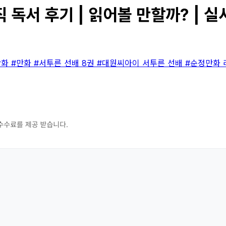
 독서 후기 | 읽어볼 만할까? | 
만화
#만화
#서투른 선배 8권
#대원씨아이 서투른 선배
#순정만화