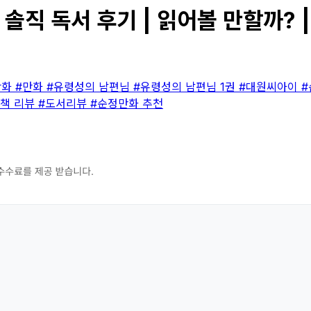
솔직 독서 후기 | 읽어볼 만할까? 
만화
#만화
#유령성의 남편님
#유령성의 남편님 1권
#대원씨아이
#
#책 리뷰
#도서리뷰
#순정만화 추천