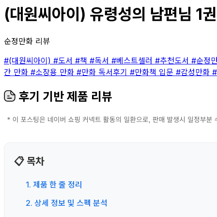
(대원씨아이) 유령성의 남편님 1권 
순정만화 리뷰
#(대원씨아이)
#도서
#책
#독서
#베스트셀러
#추천도서
#순정
간 만화
#소장용 만화
#만화 독서후기
#만화책 입문
#감성만화
후기 기반 제품 리뷰
📋 목차
1. 제품 한 줄 정리
2. 상세 정보 및 스펙 분석