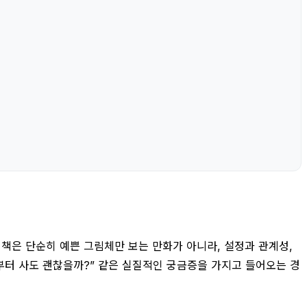
 책은 단순히 예쁜 그림체만 보는 만화가 아니라, 설정과 관계성,
1권부터 사도 괜찮을까?” 같은 실질적인 궁금증을 가지고 들어오는 경