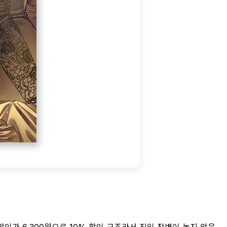
할인가 6,300원으로 10% 할인 구조라서 진입 장벽이 높지 않은