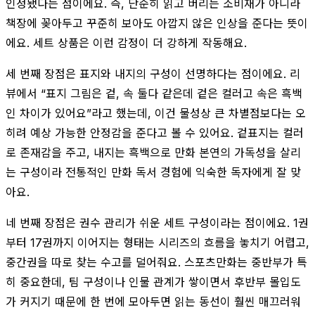
인정됐다는 점이에요. 즉, 단순히 읽고 버리는 소비재가 아니라
책장에 꽂아두고 꾸준히 보아도 아깝지 않은 인상을 준다는 뜻이
에요. 세트 상품은 이런 감정이 더 강하게 작동해요.
세 번째 장점은 표지와 내지의 구성이 선명하다는 점이에요. 리
뷰에서 “표지 그림은 겉, 속 둘다 같은데 겉은 컬러고 속은 흑백
인 차이가 있어요”라고 했는데, 이건 물성상 큰 차별점보다는 오
히려 예상 가능한 안정감을 준다고 볼 수 있어요. 겉표지는 컬러
로 존재감을 주고, 내지는 흑백으로 만화 본연의 가독성을 살리
는 구성이라 전통적인 만화 독서 경험에 익숙한 독자에게 잘 맞
아요.
네 번째 장점은 권수 관리가 쉬운 세트 구성이라는 점이에요. 1권
부터 17권까지 이어지는 형태는 시리즈의 흐름을 놓치기 어렵고,
중간권을 따로 찾는 수고를 덜어줘요. 스포츠만화는 중반부가 특
히 중요한데, 팀 구성이나 인물 관계가 쌓이면서 후반부 몰입도
가 커지기 때문에 한 번에 모아두면 읽는 동선이 훨씬 매끄러워