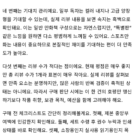
네 번째는 기대치 관리예요. 일부 독자는 컬러 내지나 고급 양장
형을 기대할 수 있는데, 실제 리뷰 내용을 보면 속지는 흑백으로
확인돼요. 이는 일반 만화책 구성으로는 자연스럽지만, “특별판”
같은 느낌을 원하면 다소 평범하게 느껴질 수 있어요. 스포츠만
화는 내용이 중요하므로 본질적인 재미를 기대하는 편이 더 만족
도가 높아요.
다섯 번째는 리뷰 수가 적다는 점이에요. 현재 평점은 매우 좋지
만 총 리뷰 수가 1개라 표본이 매우 작아요. 실제 리뷰를 살펴보
면 만족 요소는 분명하지만, 많은 사람의 반복 검증이 축적된 상
태는 아니에요. 따라서 구매 판단 시에는 이 한 건의 호평만 맹신
하기보다 작품 취향, 보관 목적, 예산을 함께 고려해야 해요.
구매 전 체크리스트도 간단히 정리해볼게요. 첫째, 제본 중앙부
여백에 민감한지 확인해요. 둘째, 세트 수령 후 권수 누락과 인쇄
상태를 바로 확인해요. 셋째, 소장용인지 실사용 읽기용인지 목