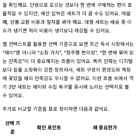
을 확인해요. 단권으로 모으는 것보다 한 번에 구매하는 편이 효
율적일 수 있지만, 예산 압박은 세트가 더 클 수도 있어요. 여덟
째, 반품·교환 비용과 절차를 봐야 해요. 대형 세트는 배송 중 이
슈가 생기면 처리 비용이 생각보다 체감될 수 있어요.
웹 컨텍스트를 활용한 선택 기준으로 보면 최근 독서 시장에서는
“재미”뿐 아니라 “소장 가치”, “정주행 편의성”, “한 번에 묶어 읽
는 만족감”이 더 중요해지는 흐름이 있어요. 특히 만화는 디지털
보다 실물 소장욕이 강한 장르라서, 세트 구성의 완성도와 책장
에 꽂았을 때의 만족감도 무시할 수 없어요. 이런 흐름 속에서 격
기 3반 세트는 재미와 수집 욕구를 동시에 노리는 선택지로 볼
수 있어요.
추가로 비교할 기준을 표로 정리하면 다음과 같아요.
선택 기
확인 포인트
왜 중요한가
준