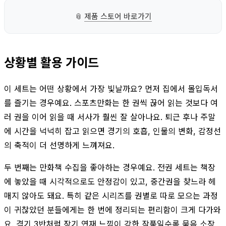
📎
제품 스토어 바로가기
상황별 활용 가이드
이 세트는 어떤 상황에서 가장 빛날까요? 먼저 집에서 몰입독서
를 즐기는 경우예요. 스포츠만화는 한 권씩 끊어 읽는 것보다 여
러 권을 이어 읽을 때 서사가 훨씬 잘 살아나요. 퇴근 후나 주말
에 시간을 넉넉히 잡고 읽으면 경기의 호흡, 인물의 변화, 감정선
의 축적이 더 선명하게 느껴져요.
두 번째는 만화책 수집을 좋아하는 경우예요. 전권 세트는 책장
에 놓았을 때 시각적으로도 안정감이 있고, 중간권을 찾느라 헤
매지 않아도 돼요. 특히 같은 시리즈를 권별로 따로 모으는 과정
이 귀찮았던 분들에게는 한 번에 정리되는 편리함이 크게 다가와
요. 격기 3반처럼 장기 연재 느낌이 강한 작품일수록 묶음 소장