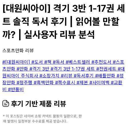
[대원씨아이] 격기 3반 1-17권 세
트 솔직 독서 후기 | 읽어볼 만할
까? | 실사용자 리뷰 분석
스포츠만화 리뷰
#[대원씨아이]
#도서
#책
#독서
#베스트셀러
#추천도서
#스포
츠만화
#만화
#격기 3반
#격기 3반 1-17권 세트
#전권세트
#대
원씨아이 주식회사
#소장가치
#리뷰
#독서후기
#배틀만화
#성
장만화
#정주행
#흑백만화
#쪽수표시
#제본
#사이여백
#교환
비
#반품비
후기 기반 제품 리뷰