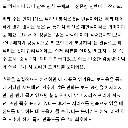
도 명시되어 있어 단순 변심 구매보다 신중한 선택이 권장돼요.
리뷰 수는 현재 1개로 적지만 평점은 5점 만점이에요. 리뷰 데이
터가 많지 않다는 뜻은 곧 통계적 확신은 제한적이라는 의미이기
도 해요. 그래서 이 상품은 “많은 사람이 이미 검증했다”기보다
“실구매자가 긍정적으로 본 포인트가 분명하다”는 관점으로 해
석하는 것이 합리적이에요. 실제 리뷰를 살펴보면 표지 구성, 쪽
수 표시, 소장가치, 재미가 언급되었고, 이는 단순한 감상평을 넘
어 실물 구매 시 고려할 포인트를 보여줘요.
스펙을 실질적으로 해석하면 이 상품은 읽기용과 보관용을 동시
에 겨냥한 세트예요. 권수가 많은 만화는 보관 공간을 차지하지
만, 한 번에 묶여 있으면 분실 위험이 낮고 시리즈 관리가 쉬워
요. 또한 쪽수 표시가 있다는 후기는 시리즈를 연속으로 읽을 때
진도를 파악하는 데 도움이 될 수 있다는 뜻이기도 해요. 이런 작
은 요소가 장기 독서 만족도를 은근히 좌우해요.