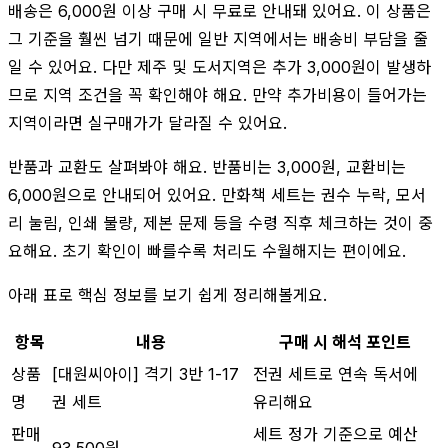
배송은 6,000원 이상 구매 시 무료로 안내돼 있어요. 이 상품은
그 기준을 훨씬 넘기 때문에 일반 지역에서는 배송비 부담을 줄
일 수 있어요. 다만 제주 및 도서지역은 추가 3,000원이 발생하
므로 지역 조건을 꼭 확인해야 해요. 만약 추가비용이 들어가는
지역이라면 실구매가가 달라질 수 있어요.
반품과 교환도 살펴봐야 해요. 반품비는 3,000원, 교환비는
6,000원으로 안내되어 있어요. 만화책 세트는 권수 누락, 모서
리 눌림, 인쇄 불량, 제본 문제 등을 수령 직후 체크하는 것이 중
요해요. 초기 확인이 빠를수록 처리도 수월해지는 편이에요.
아래 표로 핵심 정보를 보기 쉽게 정리해볼게요.
항목
내용
구매 시 해석 포인트
상품
[대원씨아이] 격기 3반 1-17
전권 세트로 연속 독서에
명
권 세트
유리해요
판매
세트 정가 기준으로 예산
93,500원