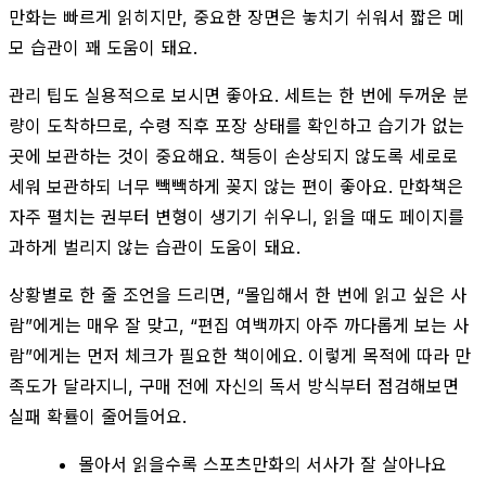
만화는 빠르게 읽히지만, 중요한 장면은 놓치기 쉬워서 짧은 메
모 습관이 꽤 도움이 돼요.
관리 팁도 실용적으로 보시면 좋아요. 세트는 한 번에 두꺼운 분
량이 도착하므로, 수령 직후 포장 상태를 확인하고 습기가 없는
곳에 보관하는 것이 중요해요. 책등이 손상되지 않도록 세로로
세워 보관하되 너무 빽빽하게 꽂지 않는 편이 좋아요. 만화책은
자주 펼치는 권부터 변형이 생기기 쉬우니, 읽을 때도 페이지를
과하게 벌리지 않는 습관이 도움이 돼요.
상황별로 한 줄 조언을 드리면, “몰입해서 한 번에 읽고 싶은 사
람”에게는 매우 잘 맞고, “편집 여백까지 아주 까다롭게 보는 사
람”에게는 먼저 체크가 필요한 책이에요. 이렇게 목적에 따라 만
족도가 달라지니, 구매 전에 자신의 독서 방식부터 점검해보면
실패 확률이 줄어들어요.
몰아서 읽을수록 스포츠만화의 서사가 잘 살아나요