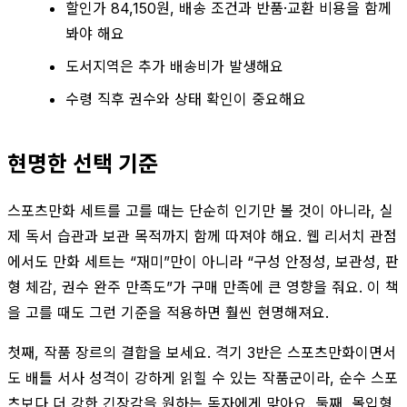
할인가 84,150원, 배송 조건과 반품·교환 비용을 함께
봐야 해요
도서지역은 추가 배송비가 발생해요
수령 직후 권수와 상태 확인이 중요해요
현명한 선택 기준
스포츠만화 세트를 고를 때는 단순히 인기만 볼 것이 아니라, 실
제 독서 습관과 보관 목적까지 함께 따져야 해요. 웹 리서치 관점
에서도 만화 세트는 “재미”만이 아니라 “구성 안정성, 보관성, 판
형 체감, 권수 완주 만족도”가 구매 만족에 큰 영향을 줘요. 이 책
을 고를 때도 그런 기준을 적용하면 훨씬 현명해져요.
첫째, 작품 장르의 결합을 보세요. 격기 3반은 스포츠만화이면서
도 배틀 서사 성격이 강하게 읽힐 수 있는 작품군이라, 순수 스포
츠보다 더 강한 긴장감을 원하는 독자에게 맞아요. 둘째, 몰입형