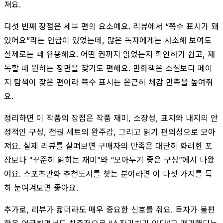
져요.
다섯 번째 장점은 세부 편의 요소예요. 리뷰에서 “쪽수 표시가 돼
있어요”라는 언급이 있었는데, 많은 독자에게는 사소해 보여도
실제로는 꽤 유용해요. 어떤 권까지 읽었는지 확인하기 쉽고, 재
독할 때 원하는 장면을 찾기도 편해요. 만화책은 소설보다 페이
지 탐색이 잦은 편이라 쪽수 표시는 은근히 체감 만족을 높여줘
요.
정리하면 이 작품의 장점은 작품 재미, 소장성, 표지와 내지의 안
정적인 구성, 전권 세트의 완주감, 그리고 읽기 편의성으로 모아
져요. 실제 리뷰를 살펴보면 구매자의 만족은 대단히 화려한 포
장보다 “꾸준히 읽히는 재미”와 “모아두기 좋은 구성”에서 나왔
어요. 스포츠만화 추천도서를 찾는 분이라면 이 다섯 가지를 특
히 눈여겨보면 좋아요.
추가로, 리뷰가 짧더라도 매우 중요한 신호를 줘요. 독자가 불편