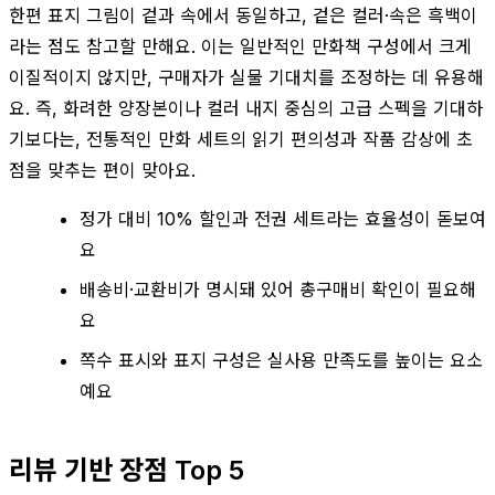
한편 표지 그림이 겉과 속에서 동일하고, 겉은 컬러·속은 흑백이
라는 점도 참고할 만해요. 이는 일반적인 만화책 구성에서 크게
이질적이지 않지만, 구매자가 실물 기대치를 조정하는 데 유용해
요. 즉, 화려한 양장본이나 컬러 내지 중심의 고급 스펙을 기대하
기보다는, 전통적인 만화 세트의 읽기 편의성과 작품 감상에 초
점을 맞추는 편이 맞아요.
정가 대비 10% 할인과 전권 세트라는 효율성이 돋보여
요
배송비·교환비가 명시돼 있어 총구매비 확인이 필요해
요
쪽수 표시와 표지 구성은 실사용 만족도를 높이는 요소
예요
리뷰 기반 장점 Top 5