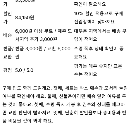
가
확인이 필요해요
할인
10% 할인 적용으로 구매
84,150원
가
진입장벽이 낮아져요
6,000원 이상 무료 / 제주·도
대부분 지역에서는 배송 부
배송
서지역 추가 3,000원
담이 적어요
반품/
반품 3,000원 / 교환 6,000
수령 직후 상태 확인이 중
교환
원
요해요
평가는 매우 좋지만 표본
평점
5.0 / 5.0
수는 적어요
구매 팁도 함께 드릴게요. 첫째, 세트는 박스 훼손과 모서리 눌림
여부를 확인해야 해요. 둘째, 선물용이라면 배송 일정 여유를 두
는 것이 좋아요. 셋째, 수령 즉시 개봉 후 권수와 상태를 체크하
면 교환 판단이 빨라져요. 넷째, 단순히 할인율보다 총비용과 반
품 비용을 같이 봐야 해요.