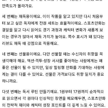
만족도가 올라가요.
세 번째는 재독용이에요. 이미 작품을 알고 있지만 다시 처음부
터 보고 싶은 독자에게 전권 세트는 효율적이에요. 스포츠만화는
결말을 알고 다시 읽어도 경기 과정과 캐릭터 변화가 새롭게 보
이는 경우가 많아서 재독 가치가 높아요. 쪽수 표시가 돼 있다는
리뷰도 재독 때 강점으로 작용해요.
네 번째는 선물용이에요. 다만 선물할 때는 수신자의 취향을 꼭
생각해야 해요. 액션·격투·성장 서사를 좋아하는 사람에게는 꽤
좋은 선물이 될 수 있지만, 일상 힐링형 만화를 기대하는 사람에
게는 결이 다를 수 있어요. 선물은 가격보다도 취향 일치가 중요
하니까요.
다섯 번째는 독서 루틴 만들기예요. 1권부터 17권까지 순차적으
로 읽으면서 각 권마다 인상적인 장면을 메모해두면, 스포츠만화
의 전략적 재미와 캐릭터 성장 포인트를 더 깊게 느낄 수 있어요.