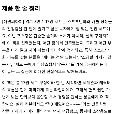
제품 한 줄 정리
[대원씨아이] 격기 3반 1-17권 세트는 스포츠만화와 배틀 성장물
의 긴장감을 한 번에 즐기고 싶은 독자에게 잘 맞는 전권 세트예
요. 이번 포스팅은 단순한 줄거리 소개가 아니라, 실제 구매자가
왜 이 책을 선택했는지, 어떤 점에서 만족했는지, 그리고 어떤 부
분은 미리 알고 사야 하는지까지 함께 정리해요. 특히 스포츠만
화 리뷰를 찾는 분들은 “재미는 정말 있는지”, “소장할 가치가 있
는지”, “세트 구매가 부담스럽지 않은지”를 가장 궁금해하는데,
이 글은 그 질문에 최대한 현실적으로 답해드려요.
이 책은 총 17권 세트 구성이라 한 번 시작하면 세계관과 캐릭터
의 흐름을 길게 따라가게 되는 타입이에요. 그래서 한두 권만 가
볍게 보는 만화보다 몰입형 독서 경험을 원하는 분들에게 더 적
합해요. 실제 리뷰에서도 “격3 재밌어요~~~~”라는 반응처럼,
작품 자체의 재미와 몰입감이 먼저 언급됐고, 동시에 소장용으로