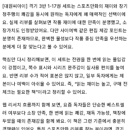
[대원씨아이] 격기 3반 1-17권 세트는 스포츠만화의 재미와 장기
정주행의 쾌감을 동시에 원하는 독자에게 꽤 매력적인 선택이에
요. 실제 리뷰를 살펴보면 작품 재미에 대한 만족이 분명했고, 소
장가치도 인정받았어요. 다만 사이여백 같은 편집 체감 포인트는
분명히 존재하므로, 완벽한 물성보다 작품 중심 만족을 우선하는
분에게 더 잘 맞는다고 볼 수 있어요.
핵심만 다시 정리해보면, 이 세트는 전권을 한 번에 읽는 몰입감
이 강점이고, 쪽수 표시와 시리즈 완주감이 실사용 편의를 높여
요. 반면 리뷰 수가 적어 표본은 많지 않고, 일부 독자에게는 제
본이나 여백이 아쉬울 수 있어요. 즉, “읽는 재미는 높고, 구매 전
체크는 필요한 책”이라고 정리할 수 있어요.
웹 리서치 흐름까지 함께 보면, 요즘 독자들은 단순한 베스트셀
러 여부보다 소장 만족, 한 번에 읽는 쾌감, 재독 가능성, 책장에
두었을 때의 존재감을 함께 봐요. 이 책은 그런 기준에서 충분히
경쟁력이 있어요. 특히 스포츠만화 리뷰를 찾는 분이라면, 격기