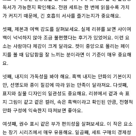
독서가 가능한지 확인해요. 전권 세트는 한 번에 읽을수록 가치
가 커지기 때문에, 긴 호흡의 서사를 즐기는지가 중요해요.
셋째, 제본과 여백 감도를 살펴보세요. 실제 리뷰를 보면 사이여
백이 넉넉하지 않아 조금 불편했다는 후기가 있었어요. 이런 요
소는 사람마다 체감이 크게 달라요. 컷이 중앙으로 몰리는 페이
지를 볼 때 답답함을 잘 느끼는 분이라면 이 기준이 매우 중요해
요.
넷째, 내지의 가독성을 봐야 해요. 흑백 내지는 만화의 기본이지
만, 선명도와 종이 질감에 따라 읽는 만족이 달라져요. 다섯째,
표지와 실물 디자인의 일관성도 중요해요. 리뷰에서 겉과 속 표
지 그림이 같고 겉은 컬러, 속은 흑백이라고 확인된 만큼, 전형적
만화 구성에 익숙한지 따져보면 좋아요.
여섯째, 권수 표시 같은 부가 편의성을 살펴보세요. 이 작은 요소
는 장기 시리즈에서 매우 유용해요. 일곱째, 세트 구매의 경제성