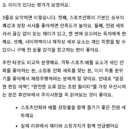
도 의미가 있다는 평가가 보였어요.
3줄로 요약하면 이렇습니다. 첫째, 스포츠만화의 기본인 승부의
쾌감과 성장 서사를 좋아하면 만족도가 높아요. 둘째, 전권 세트
라서 끊김 없이 읽는 재미가 있고, 한 번에 모으려는 독자에게 편
해요. 셋째, 사이여백이나 제작상 세부 요소는 개인 취향을 탈 수
있으니 구매 전 실물 감각을 참고하는 편이 좋아요.
추천 타겟도 비교적 분명해요. 격투·스포츠·배틀 요소가 섞인 만
화를 좋아하는 분, 소장용 만화 세트를 찾는 분, 이미 작품 분위
기를 좋아해서 재정주행하려는 분에게 잘 맞아요. 반대로 “깔끔
한 편집 여백”, “완전한 오류 없는 초판 퀄리티”를 가장 우선시하
는 분은 후반부에서 주의사항을 꼭 읽어보는 것이 좋아요.
스포츠만화와 배틀 성장물을 함께 즐기기 좋은 전권 세
트예요
실제 리뷰에서 재미와 소장가치가 함께 언급됐어요