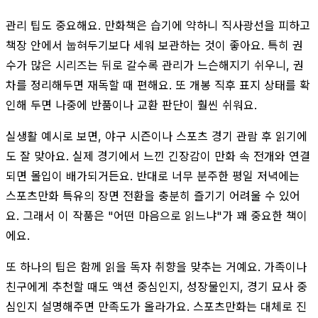
관리 팁도 중요해요. 만화책은 습기에 약하니 직사광선을 피하고
책장 안에서 눕혀두기보다 세워 보관하는 것이 좋아요. 특히 권
수가 많은 시리즈는 뒤로 갈수록 관리가 느슨해지기 쉬우니, 권
차를 정리해두면 재독할 때 편해요. 또 개봉 직후 표지 상태를 확
인해 두면 나중에 반품이나 교환 판단이 훨씬 쉬워요.
실생활 예시로 보면, 야구 시즌이나 스포츠 경기 관람 후 읽기에
도 잘 맞아요. 실제 경기에서 느낀 긴장감이 만화 속 전개와 연결
되면 몰입이 배가되거든요. 반대로 너무 분주한 평일 저녁에는
스포츠만화 특유의 장면 전환을 충분히 즐기기 어려울 수 있어
요. 그래서 이 작품은 "어떤 마음으로 읽느냐"가 꽤 중요한 책이
에요.
또 하나의 팁은 함께 읽을 독자 취향을 맞추는 거예요. 가족이나
친구에게 추천할 때도 액션 중심인지, 성장물인지, 경기 묘사 중
심인지 설명해주면 만족도가 올라가요. 스포츠만화는 대체로 진