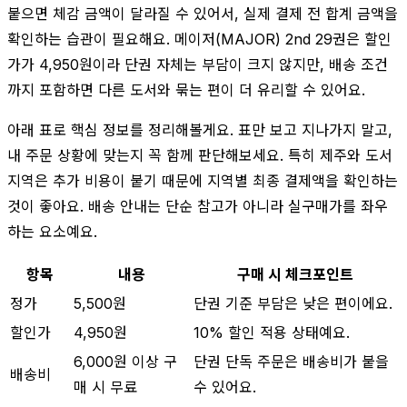
붙으면 체감 금액이 달라질 수 있어서, 실제 결제 전 합계 금액을
확인하는 습관이 필요해요. 메이저(MAJOR) 2nd 29권은 할인
가가 4,950원이라 단권 자체는 부담이 크지 않지만, 배송 조건
까지 포함하면 다른 도서와 묶는 편이 더 유리할 수 있어요.
아래 표로 핵심 정보를 정리해볼게요. 표만 보고 지나가지 말고,
내 주문 상황에 맞는지 꼭 함께 판단해보세요. 특히 제주와 도서
지역은 추가 비용이 붙기 때문에 지역별 최종 결제액을 확인하는
것이 좋아요. 배송 안내는 단순 참고가 아니라 실구매가를 좌우
하는 요소예요.
항목
내용
구매 시 체크포인트
정가
5,500원
단권 기준 부담은 낮은 편이에요.
할인가
4,950원
10% 할인 적용 상태예요.
6,000원 이상 구
단권 단독 주문은 배송비가 붙을
배송비
매 시 무료
수 있어요.