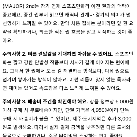
(MAJOR) 2nd는 장기 연재 스포츠만화라 이전 권과의 맥락이
중요해요. 중간 권부터 읽으면 캐릭터 관계나 경기의 의미가 덜
선명하게 느껴질 수 있어요. 만약 처음 접하는 분이라면 앞 권 요
약을 확인하거나, 최소한 직전 권 흐름을 알고 시작하는 것이 좋
아요.
주의사항 2. 빠른 결말감을 기대하면 아쉬울 수 있어요.
스포츠만
화는 짧고 강한 단발성 작품보다 서사가 길게 이어지는 편이에
요. 그래서 한 권에서 모든 걸 해결하는 방식보다, 다음 권으로
넘기며 쌓아가는 방식이 많아요. 이런 리듬이 맞지 않는 독자라
면 재미는 있어도 속도감은 다소 느리게 느껴질 수 있어요.
주의사항 3. 배송비 조건을 확인해야 해요.
상품 정보상 6,000원
이상 구매 시 무료배송이지만, 단권 가격은 4,950원이라 단독
구매 시 배송비가 붙을 수 있어요. 제주·도서지역은 추가 3,000
원도 발생해요. 따라서 실제 결제 금액을 낮추려면 다른 도서와
묶음으로 구매하거나, 주문 타이밍을 조정하는 편이 좋아요.