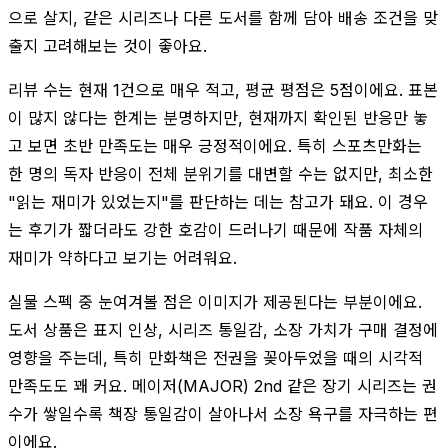
으로 살지, 같은 시리즈나 다른 도서를 함께 담아 배송 조건을 맞
출지 고려해보는 것이 좋아요.
리뷰 수는 현재 1건으로 매우 적고, 평균 평점은 5점이에요. 표본
이 많지 않다는 한계는 분명하지만, 현재까지 확인된 반응만 놓
고 보면 초반 만족도는 매우 긍정적이에요. 특히 스포츠만화는
한 명의 독자 반응이 전체 분위기를 대변할 수는 없지만, 최소한
"읽는 재미가 있었는지"를 판단하는 데는 참고가 돼요. 이 경우
는 후기가 짧더라도 강한 호감이 드러나기 때문에 작품 자체의
재미가 약하다고 보기는 어려워요.
실물 스펙 중 눈여겨볼 점은 이미지가 제공된다는 부분이에요.
도서 상품은 표지 인상, 시리즈 통일감, 소장 가치가 구매 결정에
영향을 주는데, 특히 만화책은 전권을 꽂아두었을 때의 시각적
만족도도 꽤 커요. 메이저(MAJOR) 2nd 같은 장기 시리즈는 권
수가 쌓일수록 책장 통일감이 살아나서 소장 욕구를 자극하는 편
이에요.