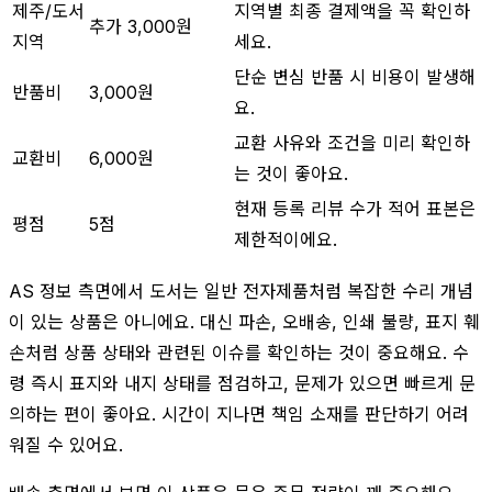
제주/도서
지역별 최종 결제액을 꼭 확인하
추가 3,000원
지역
세요.
단순 변심 반품 시 비용이 발생해
반품비
3,000원
요.
교환 사유와 조건을 미리 확인하
교환비
6,000원
는 것이 좋아요.
현재 등록 리뷰 수가 적어 표본은
평점
5점
제한적이에요.
AS 정보 측면에서 도서는 일반 전자제품처럼 복잡한 수리 개념
이 있는 상품은 아니에요. 대신 파손, 오배송, 인쇄 불량, 표지 훼
손처럼 상품 상태와 관련된 이슈를 확인하는 것이 중요해요. 수
령 즉시 표지와 내지 상태를 점검하고, 문제가 있으면 빠르게 문
의하는 편이 좋아요. 시간이 지나면 책임 소재를 판단하기 어려
워질 수 있어요.