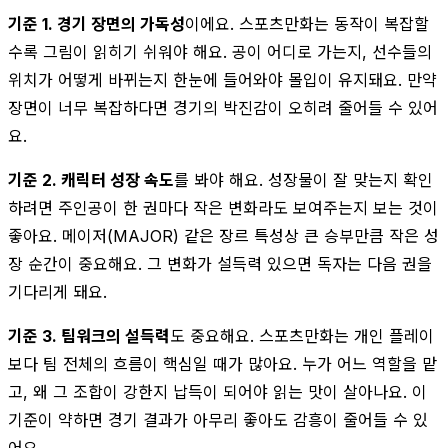
기준 1. 경기 장면의 가독성
이에요. 스포츠만화는 동작이 복잡할
수록 그림이 읽히기 쉬워야 해요. 공이 어디로 가는지, 선수들의
위치가 어떻게 바뀌는지 한눈에 들어와야 몰입이 유지돼요. 만약
장면이 너무 복잡하다면 경기의 박진감이 오히려 줄어들 수 있어
요.
기준 2. 캐릭터 성장 속도
를 봐야 해요. 성장물이 잘 맞는지 확인
하려면 주인공이 한 권마다 작은 변화라도 보여주는지 보는 것이
좋아요. 메이저(MAJOR) 같은 장르 특성상 큰 승부만큼 작은 성
장 순간이 중요해요. 그 변화가 설득력 있으면 독자는 다음 권을
기다리게 돼요.
기준 3. 팀워크의 설득력
도 중요해요. 스포츠만화는 개인 플레이
보다 팀 전체의 흐름이 핵심일 때가 많아요. 누가 어느 역할을 맡
고, 왜 그 조합이 강한지 납득이 되어야 읽는 맛이 살아나요. 이
기준이 약하면 경기 결과가 아무리 좋아도 감흥이 줄어들 수 있
어요.