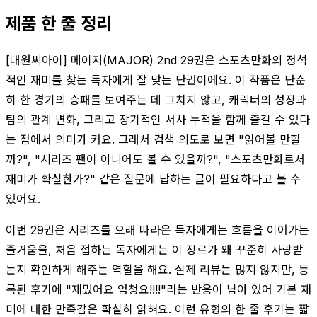
제품 한 줄 정리
[대원씨아이] 메이저(MAJOR) 2nd 29권은 스포츠만화의 정석
적인 재미를 찾는 독자에게 잘 맞는 단권이에요. 이 작품은 단순
히 한 경기의 승패를 보여주는 데 그치지 않고, 캐릭터의 성장과
팀의 관계 변화, 그리고 장기적인 서사 누적을 함께 즐길 수 있다
는 점에서 의미가 커요. 그래서 검색 의도로 보면 "읽어볼 만할
까?", "시리즈 팬이 아니어도 볼 수 있을까?", "스포츠만화로서
재미가 확실한가?" 같은 질문에 답하는 글이 필요하다고 볼 수
있어요.
이번 29권은 시리즈를 오래 따라온 독자에게는 흐름을 이어가는
즐거움을, 처음 접하는 독자에게는 이 장르가 왜 꾸준히 사랑받
는지 확인하게 해주는 역할을 해요. 실제 리뷰는 많지 않지만, 등
록된 후기에 "재밌어요 엄청요!!!!"라는 반응이 남아 있어 기본 재
미에 대한 만족감은 확실히 읽혀요. 이런 유형의 한 줄 후기는 짧