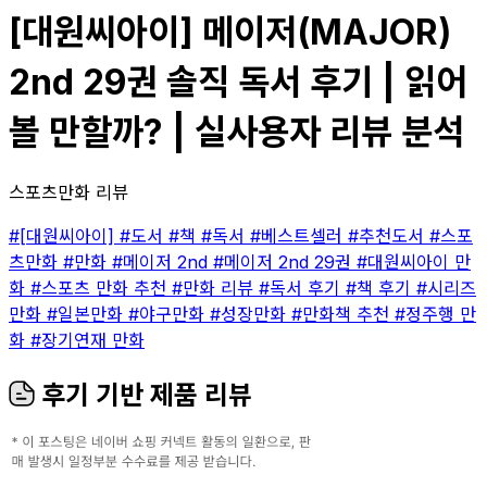
[대원씨아이] 메이저(MAJOR)
2nd 29권 솔직 독서 후기 | 읽어
볼 만할까? | 실사용자 리뷰 분석
스포츠만화 리뷰
#[대원씨아이]
#도서
#책
#독서
#베스트셀러
#추천도서
#스포
츠만화
#만화
#메이저 2nd
#메이저 2nd 29권
#대원씨아이 만
화
#스포츠 만화 추천
#만화 리뷰
#독서 후기
#책 후기
#시리즈
만화
#일본만화
#야구만화
#성장만화
#만화책 추천
#정주행 만
화
#장기연재 만화
후기 기반 제품 리뷰