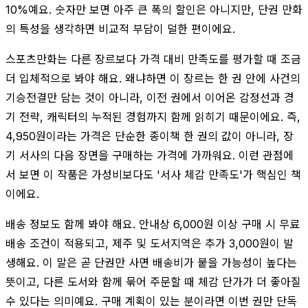
10%예요. 숫자만 보면 아주 큰 폭의 할인은 아니지만, 단권 만화
의 특성을 생각하면 비교적 부담이 덜한 편이에요.
스포츠만화는 다른 장르보다 가격 대비 만족도를 평가할 때 조금
더 입체적으로 봐야 해요. 왜냐하면 이 장르는 한 권 안에 사건의
기승전결만 담는 것이 아니라, 이전 권에서 이어온 감정선과 경
기 전략, 캐릭터의 누적된 경험까지 함께 읽히기 때문이에요. 즉,
4,950원이라는 가격은 단순한 종이책 한 권의 값이 아니라, 장
기 서사의 다음 장면을 구매하는 가격에 가까워요. 이런 관점에
서 보면 이 작품은 가성비보다도 '서사 체감 만족도'가 핵심인 책
이에요.
배송 정보도 함께 봐야 해요. 안내상 6,000원 이상 구매 시 무료
배송 조건이 적용되고, 제주 및 도서지역은 추가 3,000원이 발
생해요. 이 말은 곧 단권만 사면 배송비가 붙을 가능성이 높다는
뜻이고, 다른 도서와 함께 묶어 주문할 때 체감 단가가 더 좋아질
수 있다는 의미예요. 구매 계획이 있는 분이라면 이번 권만 단독