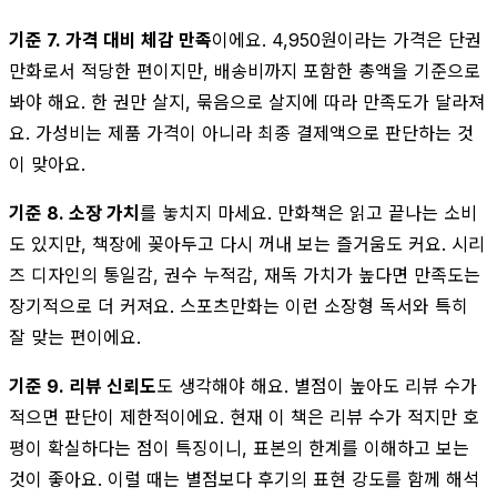
기준 7. 가격 대비 체감 만족
이에요. 4,950원이라는 가격은 단권
만화로서 적당한 편이지만, 배송비까지 포함한 총액을 기준으로
봐야 해요. 한 권만 살지, 묶음으로 살지에 따라 만족도가 달라져
요. 가성비는 제품 가격이 아니라 최종 결제액으로 판단하는 것
이 맞아요.
기준 8. 소장 가치
를 놓치지 마세요. 만화책은 읽고 끝나는 소비
도 있지만, 책장에 꽂아두고 다시 꺼내 보는 즐거움도 커요. 시리
즈 디자인의 통일감, 권수 누적감, 재독 가치가 높다면 만족도는
장기적으로 더 커져요. 스포츠만화는 이런 소장형 독서와 특히
잘 맞는 편이에요.
기준 9. 리뷰 신뢰도
도 생각해야 해요. 별점이 높아도 리뷰 수가
적으면 판단이 제한적이에요. 현재 이 책은 리뷰 수가 적지만 호
평이 확실하다는 점이 특징이니, 표본의 한계를 이해하고 보는
것이 좋아요. 이럴 때는 별점보다 후기의 표현 강도를 함께 해석