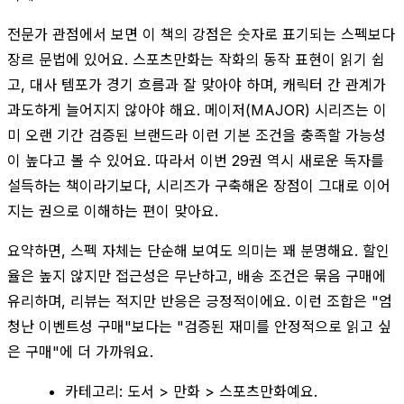
전문가 관점에서 보면 이 책의 강점은 숫자로 표기되는 스펙보다
장르 문법에 있어요. 스포츠만화는 작화의 동작 표현이 읽기 쉽
고, 대사 템포가 경기 흐름과 잘 맞아야 하며, 캐릭터 간 관계가
과도하게 늘어지지 않아야 해요. 메이저(MAJOR) 시리즈는 이
미 오랜 기간 검증된 브랜드라 이런 기본 조건을 충족할 가능성
이 높다고 볼 수 있어요. 따라서 이번 29권 역시 새로운 독자를
설득하는 책이라기보다, 시리즈가 구축해온 장점이 그대로 이어
지는 권으로 이해하는 편이 맞아요.
요약하면, 스펙 자체는 단순해 보여도 의미는 꽤 분명해요. 할인
율은 높지 않지만 접근성은 무난하고, 배송 조건은 묶음 구매에
유리하며, 리뷰는 적지만 반응은 긍정적이에요. 이런 조합은 "엄
청난 이벤트성 구매"보다는 "검증된 재미를 안정적으로 읽고 싶
은 구매"에 더 가까워요.
카테고리: 도서 > 만화 > 스포츠만화예요.