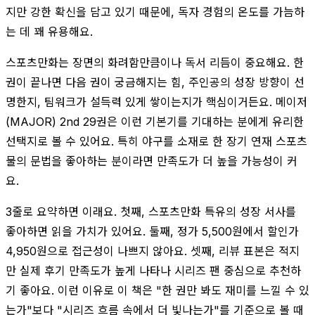
지만 강한 확신을 담고 있기 때문에, 독자 경험의 온도를 가늠하
는 데 꽤 유용해요.
스포츠만화는 장면의 화려함만큼이나 독서 리듬이 중요해요. 한
권이 끝나면 다음 권이 궁금해지는 힘, 주인공의 성장 방향이 선
명한지, 팀워크가 설득력 있게 쌓이는지가 핵심이거든요. 메이저
(MAJOR) 2nd 29권은 이런 기본기를 기대하는 분에게 유리한
선택지로 볼 수 있어요. 특히 야구를 소재로 한 장기 연재 스포츠
물의 문법을 좋아하는 분이라면 만족도가 더 높을 가능성이 커
요.
3줄로 요약하면 이래요. 첫째, 스포츠만화 특유의 성장 서사를
좋아하면 읽을 가치가 있어요. 둘째, 정가 5,500원에서 할인가
4,950원으로 접근성이 나쁘지 않아요. 셋째, 리뷰 표본은 적지
만 실제 후기 만족도가 높게 나타나 시리즈 팬 중심으로 추천하
기 좋아요. 이런 이유로 이 책은 "한 권만 봐도 재미를 느낄 수 있
는가"보다 "시리즈 흐름 속에서 더 빛나는가"를 기준으로 볼 때