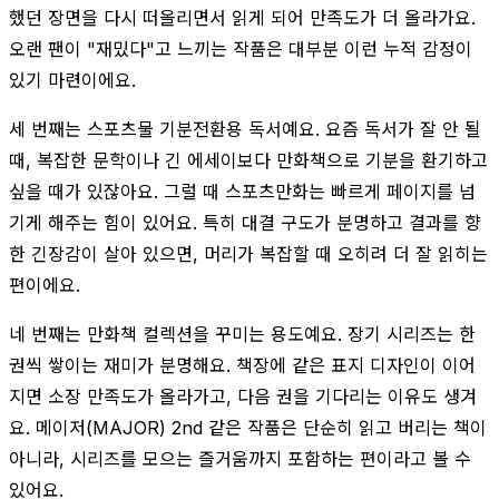
했던 장면을 다시 떠올리면서 읽게 되어 만족도가 더 올라가요.
오랜 팬이 "재밌다"고 느끼는 작품은 대부분 이런 누적 감정이
있기 마련이에요.
세 번째는 스포츠물 기분전환용 독서예요. 요즘 독서가 잘 안 될
때, 복잡한 문학이나 긴 에세이보다 만화책으로 기분을 환기하고
싶을 때가 있잖아요. 그럴 때 스포츠만화는 빠르게 페이지를 넘
기게 해주는 힘이 있어요. 특히 대결 구도가 분명하고 결과를 향
한 긴장감이 살아 있으면, 머리가 복잡할 때 오히려 더 잘 읽히는
편이에요.
네 번째는 만화책 컬렉션을 꾸미는 용도예요. 장기 시리즈는 한
권씩 쌓이는 재미가 분명해요. 책장에 같은 표지 디자인이 이어
지면 소장 만족도가 올라가고, 다음 권을 기다리는 이유도 생겨
요. 메이저(MAJOR) 2nd 같은 작품은 단순히 읽고 버리는 책이
아니라, 시리즈를 모으는 즐거움까지 포함하는 편이라고 볼 수
있어요.