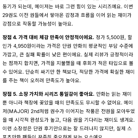
동기가 되는데, 메이저는 바로 그런 힘이 있는 시리즈예요. 이번
29권도 이전 권들에서 쌓아온 감정과 흐름을 이어 읽는 재미가
강점으로 작동할 가능성이 높아요.
장점 4. 가격 대비 체감 만족이 안정적이에요.
정가 5,500원, 할
인가 4,950원이라는 가격은 단권 만화의 평균적인 부담 수준에
가깝고, 큰 실패 확률이 낮은 편이에요. 실제 리뷰가 긍정적이라
는 점까지 합치면, 가격을 지불했을 때 후회가 적은 타입으로 볼
수 있어요. 단순히 싸기만 한 책보다, 적당한 가격에 확실한 재미
를 주는 책이 오히려 만족도가 높아요.
장점 5. 소장 가치와 시리즈 통일감이 좋아요.
만화는 읽는 재미
뿐 아니라 책장에 꽂았을 때의 만족도도 무시할 수 없어요. 메이
저(MAJOR) 2nd처럼 권수가 이어지는 작품은 전권을 모아두었
을 때 시각적 완성도가 높고, 다음 권을 기다리는 재미도 생겨요.
이런 소장성은 단권 후기만으로는 잘 드러나지 않지만, 실제 스
포츠만화 팬들이 꾸준히 중요하게 보는 요소예요.