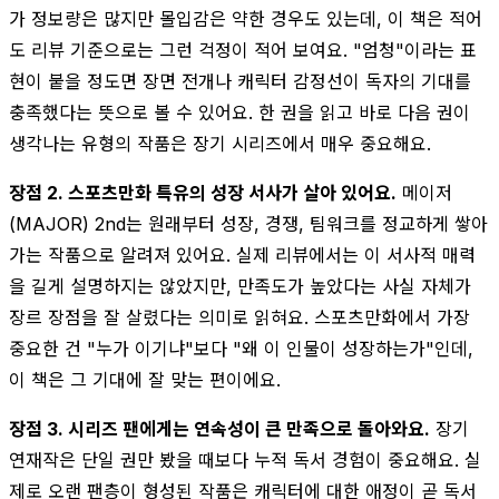
가 정보량은 많지만 몰입감은 약한 경우도 있는데, 이 책은 적어
도 리뷰 기준으로는 그런 걱정이 적어 보여요. "엄청"이라는 표
현이 붙을 정도면 장면 전개나 캐릭터 감정선이 독자의 기대를
충족했다는 뜻으로 볼 수 있어요. 한 권을 읽고 바로 다음 권이
생각나는 유형의 작품은 장기 시리즈에서 매우 중요해요.
장점 2. 스포츠만화 특유의 성장 서사가 살아 있어요.
메이저
(MAJOR) 2nd는 원래부터 성장, 경쟁, 팀워크를 정교하게 쌓아
가는 작품으로 알려져 있어요. 실제 리뷰에서는 이 서사적 매력
을 길게 설명하지는 않았지만, 만족도가 높았다는 사실 자체가
장르 장점을 잘 살렸다는 의미로 읽혀요. 스포츠만화에서 가장
중요한 건 "누가 이기냐"보다 "왜 이 인물이 성장하는가"인데,
이 책은 그 기대에 잘 맞는 편이에요.
장점 3. 시리즈 팬에게는 연속성이 큰 만족으로 돌아와요.
장기
연재작은 단일 권만 봤을 때보다 누적 독서 경험이 중요해요. 실
제로 오랜 팬층이 형성된 작품은 캐릭터에 대한 애정이 곧 독서