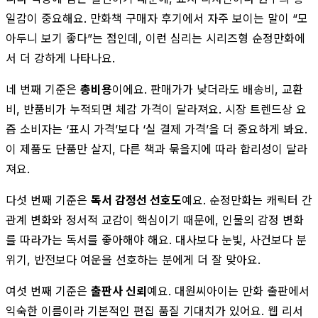
일감이 중요해요. 만화책 구매자 후기에서 자주 보이는 말이 “모
아두니 보기 좋다”는 점인데, 이런 심리는 시리즈형 순정만화에
서 더 강하게 나타나요.
네 번째 기준은
총비용
이에요. 판매가가 낮더라도 배송비, 교환
비, 반품비가 누적되면 체감 가격이 달라져요. 시장 트렌드상 요
즘 소비자는 ‘표시 가격’보다 ‘실 결제 가격’을 더 중요하게 봐요.
이 제품도 단품만 살지, 다른 책과 묶을지에 따라 합리성이 달라
져요.
다섯 번째 기준은
독서 감정선 선호도
예요. 순정만화는 캐릭터 간
관계 변화와 정서적 교감이 핵심이기 때문에, 인물의 감정 변화
를 따라가는 독서를 좋아해야 해요. 대사보다 눈빛, 사건보다 분
위기, 반전보다 여운을 선호하는 분에게 더 잘 맞아요.
여섯 번째 기준은
출판사 신뢰
예요. 대원씨아이는 만화 출판에서
익숙한 이름이라 기본적인 편집 품질 기대치가 있어요. 웹 리서