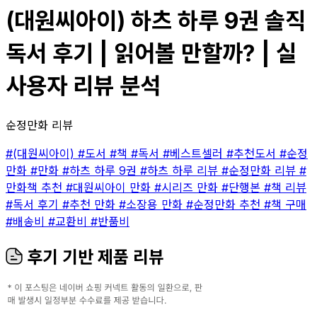
(대원씨아이) 하츠 하루 9권 솔직
독서 후기 | 읽어볼 만할까? | 실
사용자 리뷰 분석
순정만화 리뷰
#(대원씨아이)
#도서
#책
#독서
#베스트셀러
#추천도서
#순정
만화
#만화
#하츠 하루 9권
#하츠 하루 리뷰
#순정만화 리뷰
#
만화책 추천
#대원씨아이 만화
#시리즈 만화
#단행본
#책 리뷰
#독서 후기
#추천 만화
#소장용 만화
#순정만화 추천
#책 구매
#배송비
#교환비
#반품비
후기 기반 제품 리뷰