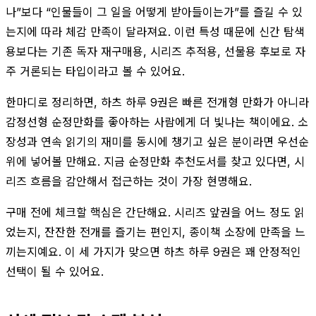
나”보다 “인물들이 그 일을 어떻게 받아들이는가”를 즐길 수 있
는지에 따라 체감 만족이 달라져요. 이런 특성 때문에 신간 탐색
용보다는 기존 독자 재구매용, 시리즈 추적용, 선물용 후보로 자
주 거론되는 타입이라고 볼 수 있어요.
한마디로 정리하면, 하츠 하루 9권은 빠른 전개형 만화가 아니라
감정선형 순정만화를 좋아하는 사람에게 더 빛나는 책이에요. 소
장성과 연속 읽기의 재미를 동시에 챙기고 싶은 분이라면 우선순
위에 넣어볼 만해요. 지금 순정만화 추천도서를 찾고 있다면, 시
리즈 흐름을 감안해서 접근하는 것이 가장 현명해요.
구매 전에 체크할 핵심은 간단해요. 시리즈 앞권을 어느 정도 읽
었는지, 잔잔한 전개를 즐기는 편인지, 종이책 소장에 만족을 느
끼는지예요. 이 세 가지가 맞으면 하츠 하루 9권은 꽤 안정적인
선택이 될 수 있어요.