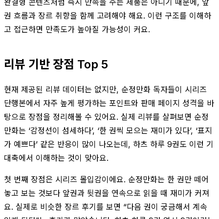
완결형 콘텐츠처럼 즉시 만족을 주는 제품은 아니기 때문에, 앞
권 흐름과 장르 취향을 함께 고려해야 해요. 이런 구조를 이해하
고 접근하면 만족도가 높아질 가능성이 커요.
리뷰 기반 장점 Top 5
현재 제공된 리뷰 데이터는 없지만, 순정만화 독자들이 시리즈
단행본에서 자주 높게 평가하는 포인트와 판매 페이지 성격을 바
탕으로 장점을 정리해볼 수 있어요. 실제 리뷰를 살펴보면 순정
만화는 ‘감정선이 섬세하다’, ‘한 권씩 모으는 재미가 있다’, ‘표지
가 예쁘다’ 같은 반응이 많이 나오는데, 하츠 하루 9권도 이런 기
대축에서 이해하는 것이 맞아요.
첫 번째 장점은 시리즈 몰입감이에요. 순정만화는 한 권만 떼어
놓고 보는 것보다 앞권과 뒷권을 연속으로 읽을 때 재미가 커져
요. 실제로 비슷한 장르 후기를 보면 “다음 권이 궁금해서 계속