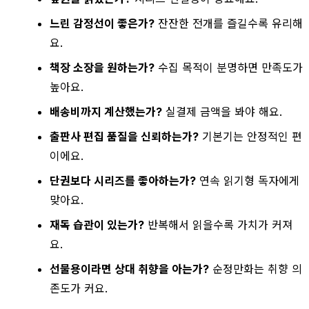
느린 감정선이 좋은가?
잔잔한 전개를 즐길수록 유리해
요.
책장 소장을 원하는가?
수집 목적이 분명하면 만족도가
높아요.
배송비까지 계산했는가?
실결제 금액을 봐야 해요.
출판사 편집 품질을 신뢰하는가?
기본기는 안정적인 편
이에요.
단권보다 시리즈를 좋아하는가?
연속 읽기형 독자에게
맞아요.
재독 습관이 있는가?
반복해서 읽을수록 가치가 커져
요.
선물용이라면 상대 취향을 아는가?
순정만화는 취향 의
존도가 커요.