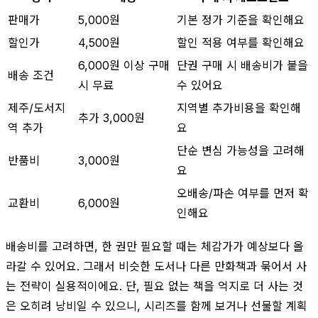
판매가
5,000원
기본 정가 기준을 확인해요
할인가
4,500원
할인 적용 여부를 확인해요
6,000원 이상 구매
단권 구매 시 배송비가 붙을
배송 조건
시 무료
수 있어요
제주/도서지
지역별 추가비용을 확인해
추가 3,000원
역 추가
요
단순 변심 가능성을 고려해
반품비
3,000원
요
오배송/파손 여부를 먼저 확
교환비
6,000원
인해요
배송비를 고려하면, 한 권만 필요할 때는 체감가가 예상보다 올
라갈 수 있어요. 그래서 비슷한 도서나 다른 만화책과 묶어서 사
는 전략이 실용적이에요. 단, 필요 없는 책을 억지로 더 사는 것
은 오히려 낭비일 수 있으니, 시리즈를 함께 보거나 선물할 계획