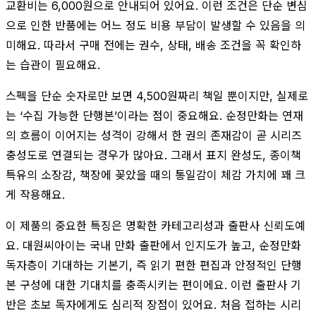
교환비는 6,000원으로 안내되어 있어요. 이런 조건은 단순 변심
으로 인한 반품에는 어느 정도 비용 부담이 발생할 수 있음을 의
미해요. 따라서 구매 전에는 권수, 상태, 배송 조건을 꼭 확인하
는 습관이 필요해요.
스펙을 단순 숫자로만 보면 4,500원짜리 책일 뿐이지만, 실제로
는 ‘수집 가능한 단행본’이라는 점이 중요해요. 순정만화는 연재
의 흐름이 이어지는 성격이 강해서 한 권의 존재감이 곧 시리즈
충성도로 연결되는 경우가 많아요. 그래서 표지 완성도, 종이책
특유의 소장감, 책장에 꽂았을 때의 통일감이 체감 가치에 꽤 크
게 작용해요.
이 제품의 중요한 특징은 명확한 카테고리성과 출판사 신뢰도예
요. 대원씨아이는 국내 만화 출판에서 인지도가 높고, 순정만화
독자층이 기대하는 기본기, 즉 읽기 편한 편집과 안정적인 단행
본 구성에 대한 기대치를 충족시키는 편이에요. 이런 출판사 기
반은 초보 독자에게도 심리적 장점이 있어요. 처음 접하는 시리