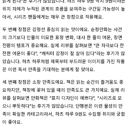
읽게 된다”는 후기가 많았습니다. 하츠 하루 9권 역시 9권이라는
위치 자체가 누적된 관계의 흐름을 보여주는 구간일 가능성이 높
아서, 시리즈 팬들에게는 매우 큰 장점으로 작용해요.
두 번째 장점은 감정선 중심의 읽는 맛이에요. 순정만화는 사건
의 크기보다 인물의 미묘한 표정 변화, 대사 한 줄의 여운, 장면
전환의 템포가 중요해요. 실제 리뷰를 살펴보면 “큰 자극보다 잔
잔한 여운이 좋다”, “캐릭터 감정이 잘 살아 있다”라는 후기가 많
았습니다. 하츠 하루처럼 제목부터 부드러운 이미지를 가진 작품
은 이런 독서 만족을 기대하는 분에게 잘 맞아요.
세 번째 장점은 소장 만족도예요. 책은 읽는 순간의 즐거움도 중
요하지만, 책장에 꽂혀 있을 때의 만족도도 큰 가치예요. 실제 리
뷰를 살펴보면 만화책은 “표지 디자인이 예쁘다”, “시리즈로 모
으니 뿌듯하다”는 후기가 많았습니다. 단행본은 이런 물성의 만
족이 확실한 카테고리라서, 하츠 하루 9권도 수집형 취미와 궁합
이 좋아요.