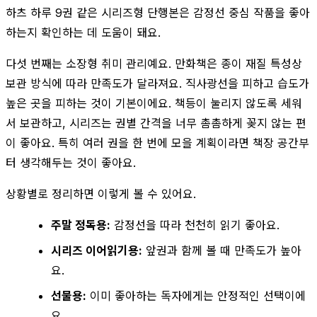
하츠 하루 9권 같은 시리즈형 단행본은 감정선 중심 작품을 좋아
하는지 확인하는 데 도움이 돼요.
다섯 번째는 소장형 취미 관리예요. 만화책은 종이 재질 특성상
보관 방식에 따라 만족도가 달라져요. 직사광선을 피하고 습도가
높은 곳을 피하는 것이 기본이에요. 책등이 눌리지 않도록 세워
서 보관하고, 시리즈는 권별 간격을 너무 촘촘하게 꽂지 않는 편
이 좋아요. 특히 여러 권을 한 번에 모을 계획이라면 책장 공간부
터 생각해두는 것이 좋아요.
상황별로 정리하면 이렇게 볼 수 있어요.
주말 정독용:
감정선을 따라 천천히 읽기 좋아요.
시리즈 이어읽기용:
앞권과 함께 볼 때 만족도가 높아
요.
선물용:
이미 좋아하는 독자에게는 안정적인 선택이에
요.