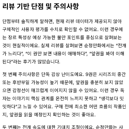
리뷰 기반 단점 및 주의사항
단점부터 솔직하게 말하면, 현재 리뷰 데이터가 제공되지 않아
구체적인 사용자 평가를 수치로 확인할 수 없어요. 이런 경우에
는 장르 특성상 예상 가능한 불만 포인트를 중심으로 살펴보는
것이 현실적이에요. 실제 리뷰를 살펴보면 순정만화에서는 “전개
가 느리다”, “이 권만 보면 내용이 애매하다”, “앞권을 봐야 이해
된다”라는 후기가 많았습니다.
첫 번째 주의사항은 단독 감상 난이도예요. 9권은 시리즈의 중간
또는 후반부일 가능성이 높기 때문에, 앞권을 충분히 보지 않았
으면 감정선이 매끄럽게 이어지지 않을 수 있어요. 이런 경우 독
자는 이야기의 핵심 관계를 온전히 느끼지 못하고 “생각보다 밋
밋하다”고 느낄 수 있어요. 구매 전에 최소한 어떤 흐름의 작품인
지, 앞권을 읽을 예정인지 확인하는 것이 좋아요.
두 번째는 전개 속도에 대한 기대치 조절이에요. 순정만화는 사