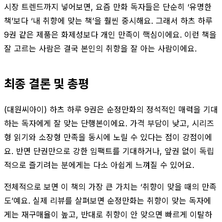
시장 트렌드까지 넣어보면, 요즘 만화 독자들은 단순히 ‘유명한
책’보다 ‘내 취향에 맞는 책’을 훨씬 중시해요. 그래서 하츠 하루
9권 같은 제품은 화제성보다 개인 만족이 핵심이에요. 이런 책을
잘 고르는 사람은 결국 본인의 취향을 잘 아는 사람이에요.
최종 결론 및 총평
(대원씨아이) 하츠 하루 9권은 순정만화의 정석적인 매력을 기대
하는 독자에게 잘 맞는 단행본이에요. 가격 부담이 낮고, 시리즈
형 읽기와 소장형 만족을 동시에 노릴 수 있다는 점이 강점이에
요. 반면 단권만으로 강한 임팩트를 기대하거나, 앞권 없이 독립
적으로 즐기려는 분에게는 다소 아쉽게 느껴질 수 있어요.
전체적으로 보면 이 책의 가장 큰 가치는 ‘취향이 맞을 때의 만족
도’예요. 실제 리뷰를 살펴보면 순정만화는 취향이 맞는 독자에
게는 재구매율이 높고, 반대로 취향이 안 맞으면 빠르게 이탈하