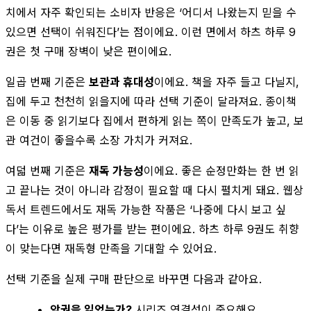
치에서 자주 확인되는 소비자 반응은 ‘어디서 나왔는지 믿을 수
있으면 선택이 쉬워진다’는 점이에요. 이런 면에서 하츠 하루 9
권은 첫 구매 장벽이 낮은 편이에요.
일곱 번째 기준은
보관과 휴대성
이에요. 책을 자주 들고 다닐지,
집에 두고 천천히 읽을지에 따라 선택 기준이 달라져요. 종이책
은 이동 중 읽기보다 집에서 편하게 읽는 쪽이 만족도가 높고, 보
관 여건이 좋을수록 소장 가치가 커져요.
여덟 번째 기준은
재독 가능성
이에요. 좋은 순정만화는 한 번 읽
고 끝나는 것이 아니라 감정이 필요할 때 다시 펼치게 돼요. 웹상
독서 트렌드에서도 재독 가능한 작품은 ‘나중에 다시 보고 싶
다’는 이유로 높은 평가를 받는 편이에요. 하츠 하루 9권도 취향
이 맞는다면 재독형 만족을 기대할 수 있어요.
선택 기준을 실제 구매 판단으로 바꾸면 다음과 같아요.
앞권을 읽었는가?
시리즈 연결성이 중요해요.