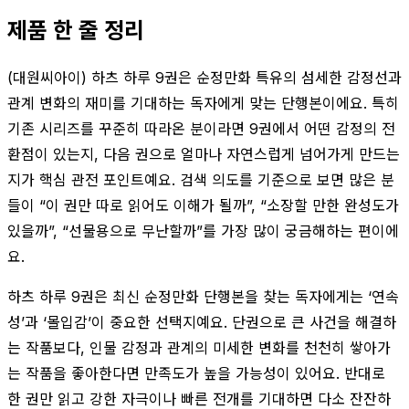
제품 한 줄 정리
(대원씨아이) 하츠 하루 9권은 순정만화 특유의 섬세한 감정선과
관계 변화의 재미를 기대하는 독자에게 맞는 단행본이에요. 특히
기존 시리즈를 꾸준히 따라온 분이라면 9권에서 어떤 감정의 전
환점이 있는지, 다음 권으로 얼마나 자연스럽게 넘어가게 만드는
지가 핵심 관전 포인트예요. 검색 의도를 기준으로 보면 많은 분
들이 “이 권만 따로 읽어도 이해가 될까”, “소장할 만한 완성도가
있을까”, “선물용으로 무난할까”를 가장 많이 궁금해하는 편이에
요.
하츠 하루 9권은 최신 순정만화 단행본을 찾는 독자에게는 ‘연속
성’과 ‘몰입감’이 중요한 선택지예요. 단권으로 큰 사건을 해결하
는 작품보다, 인물 감정과 관계의 미세한 변화를 천천히 쌓아가
는 작품을 좋아한다면 만족도가 높을 가능성이 있어요. 반대로
한 권만 읽고 강한 자극이나 빠른 전개를 기대하면 다소 잔잔하