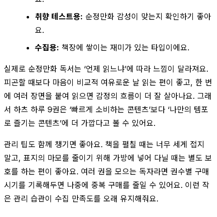
취향 테스트용:
순정만화 감성이 맞는지 확인하기 좋아
요.
수집용:
책장에 쌓이는 재미가 있는 타입이에요.
실제로 순정만화 독서는 ‘언제 읽느냐’에 따라 느낌이 달라져요.
피곤할 때보다 마음이 비교적 여유로운 날 읽는 편이 좋고, 한 번
에 여러 장면을 붙여 읽으면 감정의 흐름이 더 잘 살아나요. 그래
서 하츠 하루 9권은 ‘빠르게 소비하는 콘텐츠’보다 ‘나만의 템포
로 즐기는 콘텐츠’에 더 가깝다고 볼 수 있어요.
관리 팁도 함께 챙기면 좋아요. 책을 펼칠 때는 너무 세게 접지
말고, 표지의 마모를 줄이기 위해 가방에 넣어 다닐 때는 별도 보
호를 하는 편이 좋아요. 여러 권을 모으는 독자라면 권수별 구매
시기를 기록해두면 나중에 중복 구매를 줄일 수 있어요. 이런 작
은 관리 습관이 수집 만족도를 오래 유지해줘요.