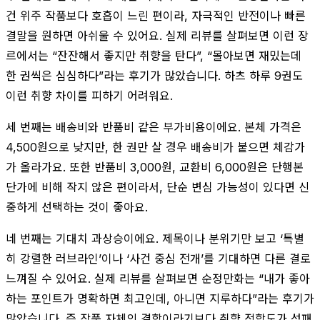
건 위주 작품보다 호흡이 느린 편이라, 자극적인 반전이나 빠른
결말을 원하면 아쉬울 수 있어요. 실제 리뷰를 살펴보면 이런 장
르에서는 “잔잔해서 좋지만 취향을 탄다”, “몰아보면 재밌는데
한 권씩은 심심하다”라는 후기가 많았습니다. 하츠 하루 9권도
이런 취향 차이를 피하기 어려워요.
세 번째는 배송비와 반품비 같은 부가비용이에요. 본체 가격은
4,500원으로 낮지만, 한 권만 살 경우 배송비가 붙으면 체감가
가 올라가요. 또한 반품비 3,000원, 교환비 6,000원은 단행본
단가에 비해 작지 않은 편이라서, 단순 변심 가능성이 있다면 신
중하게 선택하는 것이 좋아요.
네 번째는 기대치 과상승이에요. 제목이나 분위기만 보고 ‘특별
히 강렬한 러브라인’이나 ‘사건 중심 전개’를 기대하면 다른 결로
느껴질 수 있어요. 실제 리뷰를 살펴보면 순정만화는 “내가 좋아
하는 포인트가 명확하면 최고인데, 아니면 지루하다”라는 후기가
많았습니다. 즉 작품 자체의 결함이라기보다 취향 적합도가 성패