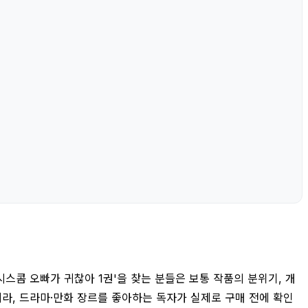
시스콤 오빠가 귀찮아 1권'을 찾는 분들은 보통 작품의 분위기, 개
니라, 드라마·만화 장르를 좋아하는 독자가 실제로 구매 전에 확인