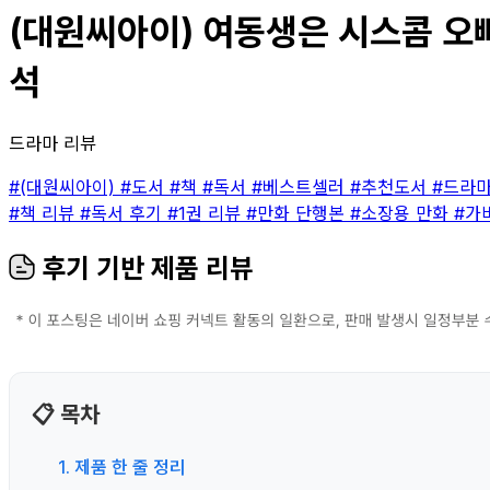
(대원씨아이) 여동생은 시스콤 오빠
석
드라마 리뷰
#(대원씨아이)
#도서
#책
#독서
#베스트셀러
#추천도서
#드라
#책 리뷰
#독서 후기
#1권 리뷰
#만화 단행본
#소장용 만화
#가
후기 기반 제품 리뷰
📋 목차
1. 제품 한 줄 정리