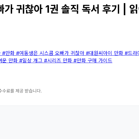
가 귀찮아 1권 솔직 독서 후기 | 읽
마
#만화
#여동생은 시스콤 오빠가 귀찮아
#대원씨아이 만화
#드라
벼운 만화
#일상 개그
#시리즈 만화
#만화 구매 가이드