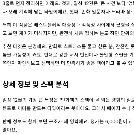
3줄로 먼저 정리하면 이래요. 첫째, 일상 12권은 ‘큰 사건’보다
다 오래 기억에 남는 타입이에요. 셋째, 만화 입문자나 드라마 
특히 이 작품은 베스트셀러식 대중성과 작품성 사이에서 균형을 잘 
고 보면 재미가 더해지지만, 완전히 처음 접하는 분도 장면 단위
추천 타겟은 분명해요. 만화로 스트레스를 풀고 싶은 분, 잔잔한
높을 가능성이 커요. 반대로 강한 서사 반전이나 몰입형 스릴을 기
쪽인지 확인해보고 선택하면 더 만족하기 좋은 책이라고 볼 수 있
상세 정보 및 스펙 분석
일상 12권의 가장 큰 특징은 ‘만화책의 스펙이 곧 읽는 경험의 
템포로 재미를 만드는 타입이라는 뜻이에요. 그래서 페이지 수나 장
판매 정보도 함께 보면 구조가 꽤 명확해요. 정가는 6,000원이고
않아요.