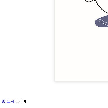
도서
드라마