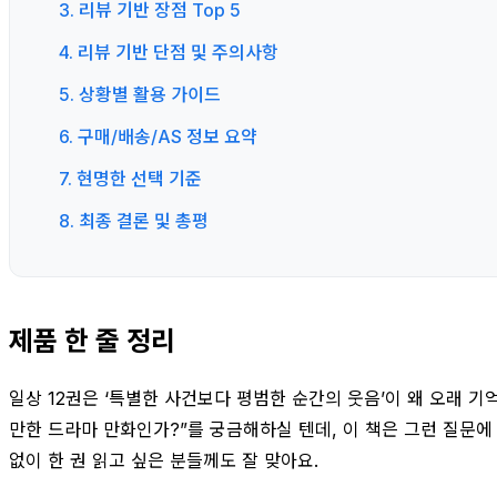
3. 리뷰 기반 장점 Top 5
4. 리뷰 기반 단점 및 주의사항
5. 상황별 활용 가이드
6. 구매/배송/AS 정보 요약
7. 현명한 선택 기준
8. 최종 결론 및 총평
제품 한 줄 정리
일상 12권은 ‘특별한 사건보다 평범한 순간의 웃음’이 왜 오래 기
만한 드라마 만화인가?”를 궁금해하실 텐데, 이 책은 그런 질문에
없이 한 권 읽고 싶은 분들께도 잘 맞아요.