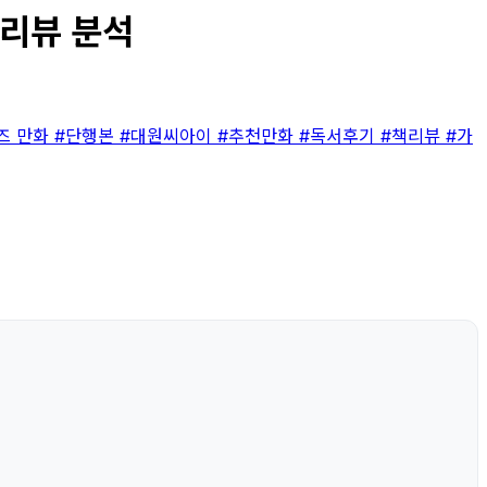
 리뷰 분석
즈 만화
#단행본
#대원씨아이
#추천만화
#독서후기
#책리뷰
#가