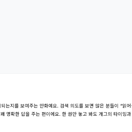
억되는지를 보여주는 만화예요. 검색 의도를 보면 많은 분들이 “읽어볼 
 꽤 명확한 답을 주는 편이에요. 한 권만 놓고 봐도 개그의 타이밍과