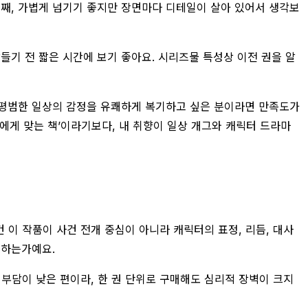
 둘째, 가볍게 넘기기 좋지만 장면마다 디테일이 살아 있어서 생각보
들기 전 짧은 시간에 보기 좋아요. 시리즈물 특성상 이전 권을 알
나 평범한 일상의 감정을 유쾌하게 복기하고 싶은 분이라면 만족도가
두에게 맞는 책’이라기보다, 내 취향이 일상 개그와 캐릭터 드라마
 이 작품이 사건 전개 중심이 아니라 캐릭터의 표정, 리듬, 대사
계하는가예요.
적 부담이 낮은 편이라, 한 권 단위로 구매해도 심리적 장벽이 크지