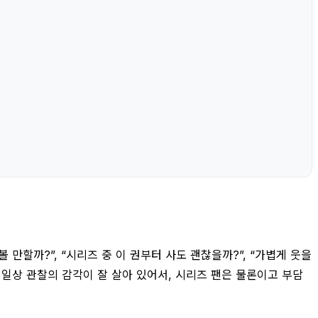
만할까?”, “시리즈 중 이 권부터 사도 괜찮을까?”, “가볍게 웃을
 일상 관찰의 감각이 잘 살아 있어서, 시리즈 팬은 물론이고 부담