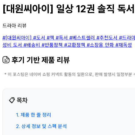
[대원씨아이] 일상 12권 솔직 독서
드라마 리뷰
#[대원씨아이]
#도서
#책
#독서
#베스트셀러
#추천도서
#드라
성비 도서
#배송비
#반품정책
#교환정책
#소장용 만화
#재독성
후기 기반 제품 리뷰
📋 목차
1. 제품 한 줄 정리
2. 상세 정보 및 스펙 분석