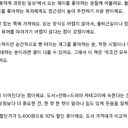
 ‘엉뚱하게 과장된 일상’에서 오는 재미를 좋아하는 분들께 어울려요.
장르를 좋아하는 독자에게도 접근성이 높아 추천하기 쉬운 편이에요.
잡는 쪽에 가까워요. 읽는 방식도 어렵지 않아서, 출퇴근길이나 잠
의 유머를 따라가기 어렵지 않다는 점이 강점이에요.
 듯하지만 순간적으로 빵 터지는 개그를 좋아하는 분, 학창 시절이
대하는 분이라면 결이 다를 수 있어요. 그래서 이 책은 ‘무조건 모
어요.
질로 이어진다’는 점이에요. 도서>만화>드라마 카테고리에 속한다는 건
정보다 더 중요한 건, 한 컷 한 컷이 얼마나 밀도 있게 웃음을 설
 할인가가 5,400원으로 10% 할인 중이에요. 도서 가격대가 비교