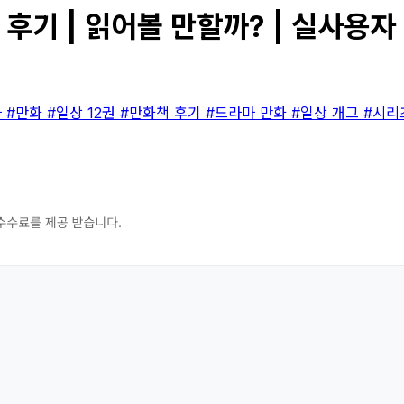
 후기 | 읽어볼 만할까? | 실사용자
마
#만화
#일상 12권
#만화책 후기
#드라마 만화
#일상 개그
#시리