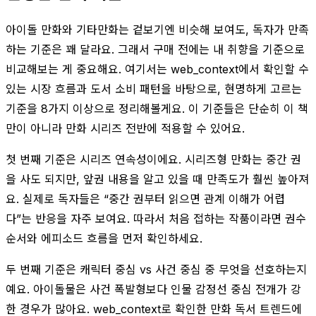
아이돌 만화와 기타만화는 겉보기엔 비슷해 보여도, 독자가 만족
하는 기준은 꽤 달라요. 그래서 구매 전에는 내 취향을 기준으로
비교해보는 게 중요해요. 여기서는 web_context에서 확인할 수
있는 시장 흐름과 도서 소비 패턴을 바탕으로, 현명하게 고르는
기준을 8가지 이상으로 정리해볼게요. 이 기준들은 단순히 이 책
만이 아니라 만화 시리즈 전반에 적용할 수 있어요.
첫 번째 기준은 시리즈 연속성이에요. 시리즈형 만화는 중간 권
을 사도 되지만, 앞권 내용을 알고 있을 때 만족도가 훨씬 높아져
요. 실제로 독자들은 “중간 권부터 읽으면 관계 이해가 어렵
다”는 반응을 자주 보여요. 따라서 처음 접하는 작품이라면 권수
순서와 에피소드 흐름을 먼저 확인하세요.
두 번째 기준은 캐릭터 중심 vs 사건 중심 중 무엇을 선호하는지
예요. 아이돌물은 사건 폭발형보다 인물 감정선 중심 전개가 강
한 경우가 많아요. web_context로 확인한 만화 독서 트렌드에