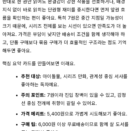
반대로 한 권만 읽어도 완결감이 강한 작품을 선호하거나, 배경
지식 없이 바로 읽히는 단권형 재미를 중시한다면 먼저 앞권 흐
름을 확인하는 편이 좋아요. 특히 7권은 중간 지점일 가능성이
크기 때문에, 시리즈 전체를 보는 시선이 있으면 만족도가 더 높
아져요. 가격은 부담이 낮지만 배송비 조건을 함께 생각해야 하
고, 단품 구매보다 묶음 구매가 더 효율적인 구조라는 점도 기억
해두면 좋아요.
핵심 요약 카드를 만들어보면 이래요.
추천 대상:
아이돌물, 시리즈 만화, 관계성 중심 서사를
좋아하는 독자예요.
주의 포인트:
7권이라 진입 장벽이 있을 수 있고, 감정
선 중심 전개에 취향이 갈릴 수 있어요.
가격 메리트:
5,400원으로 가볍게 시도해보기 좋아요.
구매 팁:
6,000원 이상 무료배송이므로 함께 살 도서를