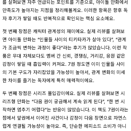
를 살펴보면 자주 언급되는 포인트를 기준으로, 아이돌 만화에서
만족도가 높아지는 지점을 정리해볼게요. 이러한 항목은 향후 독
자 후기가 쌓일 때도 반복적으로 확인되는 핵심 요소예요.
첫 번째 장점은 캐릭터 관계성의 재미예요. 실제 리뷰를 살펴보
면 아이돌 만화는 “인물들 사이의 티키타카가 살아 있다”, “관계
가 조금씩 변하는 과정이 좋다”라는 후기가 많았습니다. 이런 작
품은 무대 자체보다도 멤버 간 신뢰, 경쟁심, 거리감, 응원 같은
감정이 쌓일 때 흡입력이 커져요. 7권 정도면 이미 인물들 사이
의 기본 구도가 자리잡았을 가능성이 높아서, 관계 변화의 미세
한 차이를 즐기는 독자에게 특히 매력적이에요.
두 번째 장점은 시리즈 몰입감이에요. 실제 리뷰를 살펴보면 시
리즈형 만화는 “다음 권이 궁금해서 계속 읽게 된다”, “한 번 시
작하면 멈추기 어렵다”는 반응이 많았습니다. 이 책도 7권이라는
점에서 앞권에서 이어진 사건이나 감정이 다음 장면으로 자연스
럽게 연결될 가능성이 높아요. 즉, 단순한 에피소드 소비가 아니