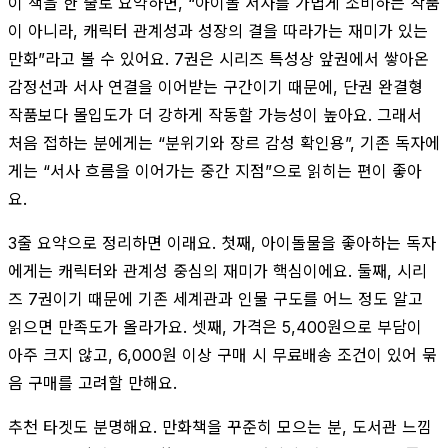
이 책을 한 줄로 요약하면, “아이돌 서사를 가볍게 소비하는 작품
이 아니라, 캐릭터 관계성과 성장의 결을 따라가는 재미가 있는
만화”라고 볼 수 있어요. 7권은 시리즈 특성상 앞권에서 쌓아온
감정선과 서사 연결을 이어받는 구간이기 때문에, 단권 완결형
작품보다 몰입도가 더 강하게 작동할 가능성이 높아요. 그래서
처음 접하는 분에게는 “분위기와 장르 감성 확인용”, 기존 독자에
게는 “서사 흐름을 이어가는 중간 지점”으로 읽히는 편이 좋아
요.
3줄 요약으로 정리하면 이래요. 첫째, 아이돌물을 좋아하는 독자
에게는 캐릭터와 관계성 중심의 재미가 핵심이에요. 둘째, 시리
즈 7권이기 때문에 기존 세계관과 인물 구도를 어느 정도 알고
읽으면 만족도가 올라가요. 셋째, 가격은 5,400원으로 부담이
아주 크지 않고, 6,000원 이상 구매 시 무료배송 조건이 있어 묶
음 구매를 고려할 만해요.
추천 타겟도 분명해요. 만화책을 꾸준히 모으는 분, 도서관 느낌