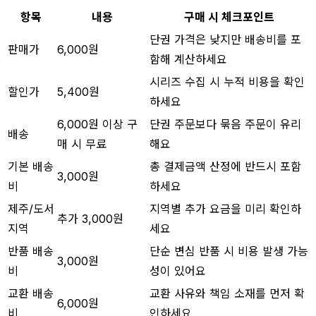
항목
내용
구매 시 체크포인트
단권 가격은 낮지만 배송비를 포
판매가
6,000원
함해 계산하세요
시리즈 수집 시 누적 비용을 확인
할인가
5,400원
하세요
6,000원 이상 구
단권 주문보다 묶음 주문이 유리
배송
매 시 무료
해요
기본 배송
총 결제금액 산정에 반드시 포함
3,000원
비
하세요
제주/도서
지역별 추가 요금을 미리 확인하
추가 3,000원
지역
세요
반품 배송
단순 변심 반품 시 비용 발생 가능
3,000원
비
성이 있어요
교환 배송
교환 사유와 책임 소재를 먼저 확
6,000원
비
인하세요