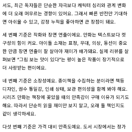
서도, 최근 독자들은 단순한 자극보다 캐릭터 심리와 관계 변화
에 더 오래 머무르는 경향이 있어요. 그래서 빠른 반전만 기대하
면 아쉬울 수 있고, 감정 누적을 좋아하면 큰 장점이 돼요.
세 번째 기준은 작화와 장면 연출이에요. 만화는 텍스트보다 컷
구성의 힘이 커요. 아이돌 소재는 표정, 무대, 의상, 동선이 중요
한 만큼 장면 연출이 잘 살아야 재미가 배가돼요. 실제 리뷰를 살
펴보면 “그림 보는 맛이 있다”는 평이 높은 작품이 장기적으로
더 사랑받는 편이에요.
네 번째 기준은 소장성예요. 종이책을 수집하는 분이라면 책등
디자인, 권수 통일감, 인쇄 상태, 보관 편의성을 함께 봐야 해요.
시리즈 만화는 책장에 꽂았을 때의 만족감이 구매 이유가 되기도
해요. 따라서 단순히 읽을 재미만 보지 말고, 오래 둘 책인지도
같이 생각하세요.
다섯 번째 기준은 가격 대비 만족도예요. 도서 시장에서는 정가