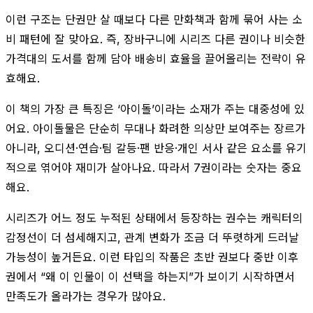
이런 구조는 단권만 살 때보다 다른 만화책과 함께 묶어 사는 소
비 패턴에 잘 맞아요. 즉, 장바구니에 시리즈 다른 권이나 비슷한
가격대의 도서를 함께 담아 배송비 효율을 끌어올리는 전략이 유
효해요.
이 책의 가장 큰 특징은 ‘아이돌’이라는 소재가 주는 대중성에 있
어요. 아이돌물은 단순히 무대나 화려한 의상만 보여주는 장르가
아니라, 오디션·연습·팀 갈등·팬 반응·개인 서사 같은 요소를 유기
적으로 엮어야 재미가 살아나요. 따라서 7권이라는 숫자는 중요
해요.
시리즈가 어느 정도 누적된 상태에서 등장하는 권수는 캐릭터의
감정선이 더 섬세해지고, 관계 변화가 조금 더 뚜렷하게 드러날
가능성이 높거든요. 이런 타입의 작품은 초반 권보다 중반 이후
권에서 “왜 이 인물이 이 선택을 하는지”가 보이기 시작하면서
만족도가 올라가는 경우가 많아요.