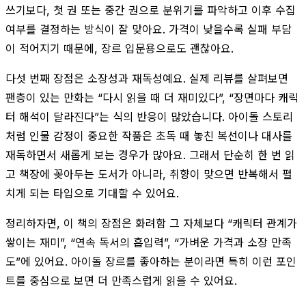
쓰기보다, 첫 권 또는 중간 권으로 분위기를 파악하고 이후 수집
여부를 결정하는 방식이 잘 맞아요. 가격이 낮을수록 실패 부담
이 적어지기 때문에, 장르 입문용으로도 괜찮아요.
다섯 번째 장점은 소장성과 재독성예요. 실제 리뷰를 살펴보면
팬층이 있는 만화는 “다시 읽을 때 더 재미있다”, “장면마다 캐릭
터 해석이 달라진다”는 식의 반응이 많았습니다. 아이돌 스토리
처럼 인물 감정이 중요한 작품은 초독 때 놓친 복선이나 대사를
재독하면서 새롭게 보는 경우가 많아요. 그래서 단순히 한 번 읽
고 책장에 꽂아두는 도서가 아니라, 취향이 맞으면 반복해서 펼
치게 되는 타입으로 기대할 수 있어요.
정리하자면, 이 책의 장점은 화려함 그 자체보다 “캐릭터 관계가
쌓이는 재미”, “연속 독서의 흡입력”, “가벼운 가격과 소장 만족
도”에 있어요. 아이돌 장르를 좋아하는 분이라면 특히 이런 포인
트를 중심으로 보면 더 만족스럽게 읽을 수 있어요.