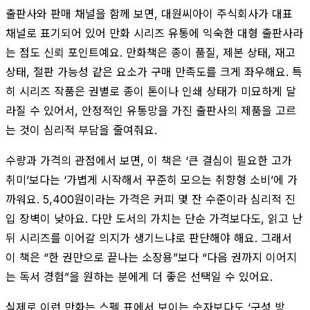
출판사와 판매 채널을 함께 보면, 대원씨아이 주식회사가 대표
채널로 표기되어 있어 만화 시리즈 유통에 익숙한 대형 출판사라
는 점도 신뢰 포인트예요. 만화책은 종이 품질, 제본 상태, 재고
상태, 절판 가능성 같은 요소가 구매 만족도를 크게 좌우해요. 특
히 시리즈 작품은 권별로 종이 톤이나 인쇄 상태가 미묘하게 달
라질 수 있어서, 안정적인 유통망을 가진 출판사의 제품을 고르
는 것이 심리적 부담을 줄여줘요.
수량과 가격의 관점에서 보면, 이 책은 ‘큰 결심이 필요한 고가
취미’보다는 ‘가볍게 시작해서 꾸준히 모으는 취향형 소비’에 가
까워요. 5,400원이라는 가격은 커피 몇 잔 수준이라 심리적 진
입 장벽이 낮아요. 다만 도서의 가치는 단순 가격보다도, 읽고 난
뒤 시리즈를 이어갈 의지가 생기느냐로 판단해야 해요. 그래서
이 책은 “한 권만으로 끝나는 소장용”보다 “다음 권까지 이어지
는 독서 경험”을 원하는 분에게 더 좋은 선택일 수 있어요.
실제로 이런 만화는 스펙 표에서 보이는 숫자보다도 ‘구성 방