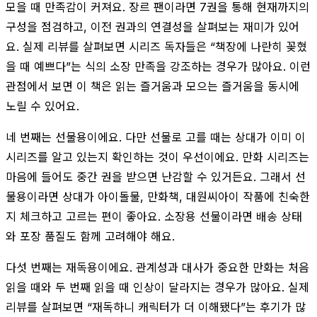
모을 때 만족감이 커져요. 장르 팬이라면 7권을 통해 현재까지의
구성을 점검하고, 이전 권과의 연결성을 살펴보는 재미가 있어
요. 실제 리뷰를 살펴보면 시리즈 독자들은 “책장에 나란히 꽂혔
을 때 예쁘다”는 식의 소장 만족을 강조하는 경우가 많아요. 이런
관점에서 보면 이 책은 읽는 즐거움과 모으는 즐거움을 동시에
노릴 수 있어요.
네 번째는 선물용이에요. 다만 선물로 고를 때는 상대가 이미 이
시리즈를 알고 있는지 확인하는 것이 우선이에요. 만화 시리즈는
마음에 들어도 중간 권을 받으면 난감할 수 있거든요. 그래서 선
물용이라면 상대가 아이돌물, 만화책, 대원씨아이 작품에 친숙한
지 체크하고 고르는 편이 좋아요. 소장용 선물이라면 배송 상태
와 포장 품질도 함께 고려해야 해요.
다섯 번째는 재독용이에요. 관계성과 대사가 중요한 만화는 처음
읽을 때와 두 번째 읽을 때 인상이 달라지는 경우가 많아요. 실제
리뷰를 살펴보면 “재독하니 캐릭터가 더 이해됐다”는 후기가 많