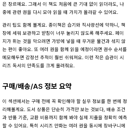
은 장르예요. 그래서 이 책도 처음에 큰 기대 없이 읽더라도, 나
중에 관련 권을 다시 모아 읽을 때 가치가 올라갈 수 있어요.
관리 팁도 함께 볼게요. 종이책은 습기와 직사광선에 약하니, 책
장에 세워 보관하고 받침이 너무 눌리지 않도록 해주세요. 페이
지가 휘는 것을 막으려면 가방에 넣을 때 무거운 물건과 섞지 않
는 편이 좋아요. 또 여러 권을 함께 읽을 예정이라면 권수 순서를
메모해두면 감정선 추적이 훨씬 쉬워져요. 이런 작은 습관이 시
리즈 독서의 만족도를 크게 올려줘요.
구매/배송/AS 정보 요약
이 섹션에서는 구매 전에 꼭 확인해야 할 실무 정보를 한 번에 정
리해볼게요. 도서 상품은 단순히 가격만 보는 것보다, 배송 조건
과 반품 기준, 교환 비용까지 함께 봐야 실제 지출을 정확히 예측
할 수 있어요. 특히 시리즈 만화는 여러 권을 동시에 장바구니에