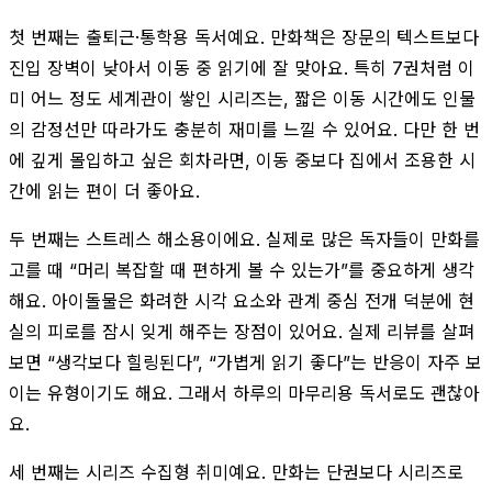
첫 번째는 출퇴근·통학용 독서예요. 만화책은 장문의 텍스트보다
진입 장벽이 낮아서 이동 중 읽기에 잘 맞아요. 특히 7권처럼 이
미 어느 정도 세계관이 쌓인 시리즈는, 짧은 이동 시간에도 인물
의 감정선만 따라가도 충분히 재미를 느낄 수 있어요. 다만 한 번
에 깊게 몰입하고 싶은 회차라면, 이동 중보다 집에서 조용한 시
간에 읽는 편이 더 좋아요.
두 번째는 스트레스 해소용이에요. 실제로 많은 독자들이 만화를
고를 때 “머리 복잡할 때 편하게 볼 수 있는가”를 중요하게 생각
해요. 아이돌물은 화려한 시각 요소와 관계 중심 전개 덕분에 현
실의 피로를 잠시 잊게 해주는 장점이 있어요. 실제 리뷰를 살펴
보면 “생각보다 힐링된다”, “가볍게 읽기 좋다”는 반응이 자주 보
이는 유형이기도 해요. 그래서 하루의 마무리용 독서로도 괜찮아
요.
세 번째는 시리즈 수집형 취미예요. 만화는 단권보다 시리즈로