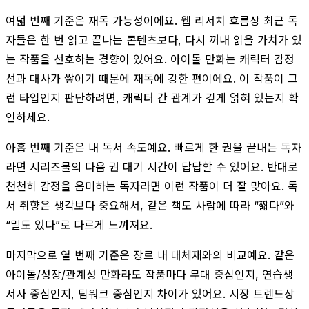
여덟 번째 기준은 재독 가능성이에요. 웹 리서치 흐름상 최근 독
자들은 한 번 읽고 끝나는 콘텐츠보다, 다시 꺼내 읽을 가치가 있
는 작품을 선호하는 경향이 있어요. 아이돌 만화는 캐릭터 감정
선과 대사가 쌓이기 때문에 재독에 강한 편이에요. 이 작품이 그
런 타입인지 판단하려면, 캐릭터 간 관계가 깊게 얽혀 있는지 확
인하세요.
아홉 번째 기준은 내 독서 속도예요. 빠르게 한 권을 끝내는 독자
라면 시리즈물의 다음 권 대기 시간이 답답할 수 있어요. 반대로
천천히 감정을 음미하는 독자라면 이런 작품이 더 잘 맞아요. 독
서 취향은 생각보다 중요해서, 같은 책도 사람에 따라 “짧다”와
“밀도 있다”로 다르게 느껴져요.
마지막으로 열 번째 기준은 장르 내 대체재와의 비교예요. 같은
아이돌/성장/관계성 만화라도 작품마다 무대 중심인지, 연습생
서사 중심인지, 팀워크 중심인지 차이가 있어요. 시장 트렌드상