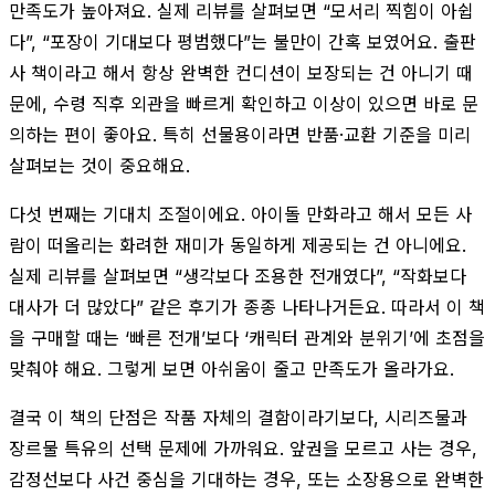
만족도가 높아져요. 실제 리뷰를 살펴보면 “모서리 찍힘이 아쉽
다”, “포장이 기대보다 평범했다”는 불만이 간혹 보였어요. 출판
사 책이라고 해서 항상 완벽한 컨디션이 보장되는 건 아니기 때
문에, 수령 직후 외관을 빠르게 확인하고 이상이 있으면 바로 문
의하는 편이 좋아요. 특히 선물용이라면 반품·교환 기준을 미리
살펴보는 것이 중요해요.
다섯 번째는 기대치 조절이에요. 아이돌 만화라고 해서 모든 사
람이 떠올리는 화려한 재미가 동일하게 제공되는 건 아니에요.
실제 리뷰를 살펴보면 “생각보다 조용한 전개였다”, “작화보다
대사가 더 많았다” 같은 후기가 종종 나타나거든요. 따라서 이 책
을 구매할 때는 ‘빠른 전개’보다 ‘캐릭터 관계와 분위기’에 초점을
맞춰야 해요. 그렇게 보면 아쉬움이 줄고 만족도가 올라가요.
결국 이 책의 단점은 작품 자체의 결함이라기보다, 시리즈물과
장르물 특유의 선택 문제에 가까워요. 앞권을 모르고 사는 경우,
감정선보다 사건 중심을 기대하는 경우, 또는 소장용으로 완벽한