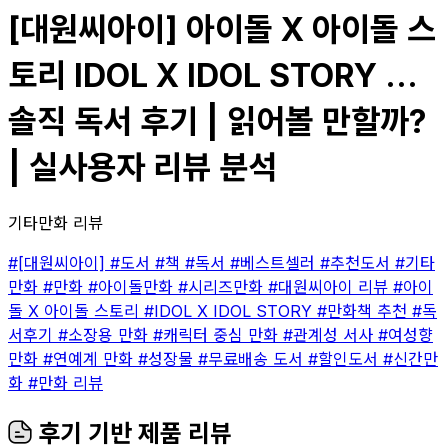
[대원씨아이] 아이돌 X 아이돌 스
토리 IDOL X IDOL STORY ...
솔직 독서 후기 | 읽어볼 만할까?
| 실사용자 리뷰 분석
기타만화 리뷰
#[대원씨아이]
#도서
#책
#독서
#베스트셀러
#추천도서
#기타
만화
#만화
#아이돌만화
#시리즈만화
#대원씨아이 리뷰
#아이
돌 X 아이돌 스토리
#IDOL X IDOL STORY
#만화책 추천
#독
서후기
#소장용 만화
#캐릭터 중심 만화
#관계성 서사
#여성향
만화
#연예계 만화
#성장물
#무료배송 도서
#할인도서
#신간만
화
#만화 리뷰
후기 기반 제품 리뷰