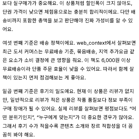
보다 실구매가가 중요해요. 이 상품처럼 할인폭이 크지 않아도,
단권 가격이 낮으면 체험용으로는 충분히 합리적이에요. 다만 배
송비까지 포함한 총액을 보고 판단해야 진짜 가성비를 알 수 있
어요.
여섯 번째 기준은 배송 정책이에요. web_context에서 살펴보면
최근 도서 커머스는 무료배송 기준, 묶음배송, 지역 추가요금 같
은 요소가 소비 결정에 큰 영향을 줘요. 이 책도 6,000원 이상
무료배송이라 단품 주문 효율이 낮을 수 있어요. 따라서 함께 살
책이 있는지 먼저 점검해보는 게 좋아요.
일곱 번째 기준은 후기의 밀도예요. 현재 이 상품은 리뷰가 없지
만, 일반적으로 리뷰가 적은 상품은 작품 품질보다 정보 부족이
구매 장애가 될 수 있어요. 실제 리뷰를 살펴보면 평점보다도 “어
떤 분위기인지”, “누구에게 맞는지”가 더 중요한 경우가 많아요.
그래서 후기 수가 적을수록 콘텐츠 소개와 장르 적합성을 더 꼼
꼼히 봐야 해요.