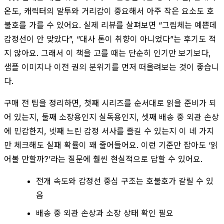
온도, 캐릭터의 말투와 거리감이 중요해서 아주 작은 요소도 호
불호를 가를 수 있어요. 실제 리뷰를 살펴보면 “그림체는 예쁜데
감정선이 안 맞았다”, “대사 톤이 취향이 아니었다”는 후기도 적
지 않아요. 그래서 이 책을 고를 때는 단순히 인기만 보기보다,
샘플 이미지나 이전 권의 분위기를 먼저 떠올려보는 것이 좋습니
다.
구매 전 팁을 정리하면, 첫째 시리즈를 순서대로 읽을 준비가 되
어 있는지, 둘째 소장용인지 실독용인지, 셋째 배송 중 외관 손상
에 민감한지, 넷째 느린 감정 서사를 즐길 수 있는지 이 네 가지
만 체크해도 실패 확률이 꽤 줄어들어요. 이런 기준만 잡아도 ‘읽
어볼 만할까?’라는 질문에 훨씬 현실적으로 답할 수 있어요.
전개 속도와 감정선 중심 구조는 호불호가 갈릴 수 있
음
배송 중 외관 손상과 소장 상태 확인 필요