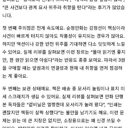
“큰 사건보다 관계 묘사 위주라 취향을 탄다”라는 후기가 많았습
니다.
첫 번째 주의점은 전개 속도예요. 순정만화는 감정선이 핵심이라
사건이 빠르게 터지지 않아도 작품성이 유지되는 경우가 많아요.
하지만 액션이나 강한 반전 위주를 기대하면 다소 밋밋하게 느낄
수 있어요. 실제 리뷰를 살펴보면 이런 장르는 “몰아 읽기엔 좋지
만, 한 권만 읽으면 아쉽다”라는 반응도 종종 보여요. 따라서 3권
을 구매할 때는 앞권과의 연결성과 현재 내 취향을 먼저 점검하
는 게 좋아요.
두 번째는 보관 상태예요. 책은 배송 중 모서리 눌림이나 표지 미
세 스크래치가 생길 수 있어요. 실제 리뷰를 살펴보면 만화 단행
본 독자들은 “겉비닐은 멀쩡한데 모서리가 눌려 왔다”, “인쇄는
괜찮지만 책등이 살짝 상했다”는 불만을 남기기도 해요. 이런 문
제는 읽는 데 큰 지장은 없지만, 소장용으로는 꽤 신경 쓰일 수