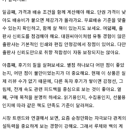
일곱째, 가격과 배송 조건을 함께 계산해야 해요. 단권 가격이 낮
아도 배송비가 붙으면 체감가가 올라가요. 무료배송 기준을 맞출
수 있는지 확인하고, 함께 살 책이 있는지도 보세요. 여덟째, 출
판사 신뢰도를 점검해야 해요. 대원씨아이처럼 유통 경험이 많은
출판사는 기본적인 인쇄와 편집 안정감에서 장점이 있어요. 다만
출판사 신뢰도만으로 취향 적합성이 자동 보장되지는 않아요.
아홉째, 후기의 질을 살펴보세요. 별점 하나보다 어떤 점이 좋았
는지, 어떤 점이 불만이었는지가 더 중요해요. 현재 이 상품은 실
제 리뷰 수가 없기 때문에, 다른 독자 후기가 쌓이면 감정선, 그
림체, 전개 속도 관련 피드백을 중심으로 보는 것이 좋아요. 열
째, 구매 목적을 분명히 하세요. 읽기용인지, 수집용인지, 선물용
인지에 따라 같은 책도 만족도 기준이 달라져요.
시장 트렌드와 연결해서 보면, 요즘 순정만화는 자극보다 관계의
설득력을 중요하게 보는 경향이 강해요. 그래서 루체와 백의 계