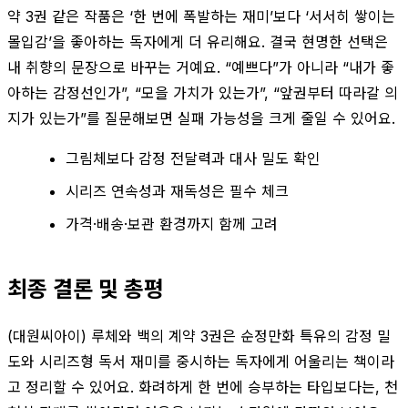
약 3권 같은 작품은 ‘한 번에 폭발하는 재미’보다 ‘서서히 쌓이는
몰입감’을 좋아하는 독자에게 더 유리해요. 결국 현명한 선택은
내 취향의 문장으로 바꾸는 거예요. “예쁘다”가 아니라 “내가 좋
아하는 감정선인가”, “모을 가치가 있는가”, “앞권부터 따라갈 의
지가 있는가”를 질문해보면 실패 가능성을 크게 줄일 수 있어요.
그림체보다 감정 전달력과 대사 밀도 확인
시리즈 연속성과 재독성은 필수 체크
가격·배송·보관 환경까지 함께 고려
최종 결론 및 총평
(대원씨아이) 루체와 백의 계약 3권은 순정만화 특유의 감정 밀
도와 시리즈형 독서 재미를 중시하는 독자에게 어울리는 책이라
고 정리할 수 있어요. 화려하게 한 번에 승부하는 타입보다는, 천