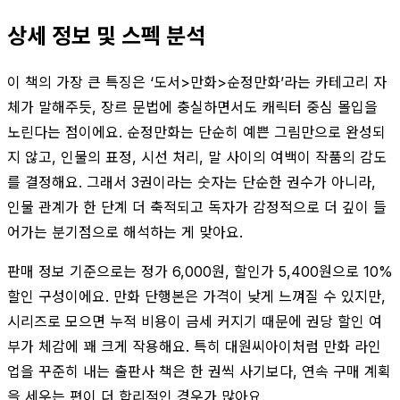
상세 정보 및 스펙 분석
이 책의 가장 큰 특징은 ‘도서>만화>순정만화’라는 카테고리 자
체가 말해주듯, 장르 문법에 충실하면서도 캐릭터 중심 몰입을
노린다는 점이에요. 순정만화는 단순히 예쁜 그림만으로 완성되
지 않고, 인물의 표정, 시선 처리, 말 사이의 여백이 작품의 감도
를 결정해요. 그래서 3권이라는 숫자는 단순한 권수가 아니라,
인물 관계가 한 단계 더 축적되고 독자가 감정적으로 더 깊이 들
어가는 분기점으로 해석하는 게 맞아요.
판매 정보 기준으로는 정가 6,000원, 할인가 5,400원으로 10%
할인 구성이에요. 만화 단행본은 가격이 낮게 느껴질 수 있지만,
시리즈로 모으면 누적 비용이 금세 커지기 때문에 권당 할인 여
부가 체감에 꽤 크게 작용해요. 특히 대원씨아이처럼 만화 라인
업을 꾸준히 내는 출판사 책은 한 권씩 사기보다, 연속 구매 계획
을 세우는 편이 더 합리적인 경우가 많아요.