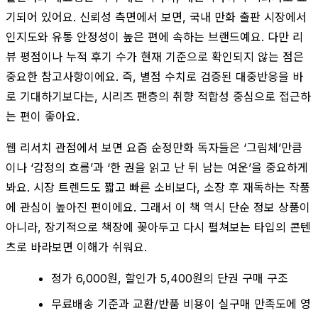
기되어 있어요. 신뢰성 측면에서 보면, 국내 만화 출판 시장에서
인지도와 유통 안정성이 높은 편에 속하는 브랜드예요. 다만 리
뷰 평점이나 누적 후기 수가 현재 기준으로 확인되지 않는 점은
중요한 참고사항이에요. 즉, 별점 수치로 검증된 대중반응을 바
로 기대하기보다는, 시리즈 팬층의 취향 적합성 중심으로 접근하
는 편이 좋아요.
웹 리서치 관점에서 보면 요즘 순정만화 독자들은 ‘그림체’만큼
이나 ‘감정의 흐름’과 ‘한 권을 읽고 난 뒤 남는 여운’을 중요하게
봐요. 시장 트렌드도 짧고 빠른 소비보다, 소장 후 재독하는 작품
에 관심이 높아진 편이에요. 그래서 이 책 역시 단순 정보 상품이
아니라, 장기적으로 책장에 꽂아두고 다시 펼쳐보는 타입의 콘텐
츠로 바라보면 이해가 쉬워요.
정가 6,000원, 할인가 5,400원의 단권 구매 구조
무료배송 기준과 교환/반품 비용이 실구매 만족도에 영