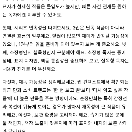
묘사가 섬세한 작품은 몰입도가 높지만, 빠른 사건 전개를 원하
는 독자에겐 지루할 수 있어요.
셋째, 시리즈 연속성을 따져보세요. 3권은 단독 작품이 아니라
연결된 흐름의 일부예요. 앞권이 없으면 재미가 반감될 가능성이
있으니, 1권부터 읽을 준비가 되어 있는지 보는 게 중요해요. 넷
째, 소장형인지 실독형인지 구분해야 해요. 소장형 독자는 종이
상태, 표지 디자인, 책등 통일감을 중요하게 보고, 실독형 독자는
내용과 전개를 더 우선해요.
다섯째, 재독 가능성을 생각해보세요. 웹 컨텍스트에서 확인되는
최근 만화 소비 트렌드는 ‘한 번 보고 끝’보다 ‘다시 읽고 싶은 작
품’에 더 높은 만족을 주는 방향이에요. 순정만화는 특히 감정선
과 복선이 뒤늦게 보이는 경우가 많아서 재독성이 큰 작품이 유
리해요. 여섯째, 보관 환경을 고려해야 해요. 습기가 많은 곳에
둘 책인지, 책장 노출이 잦은지에 따라 표지와 내지의 보존 상태
가 달라져요.