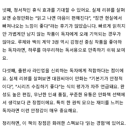
넷째, 정서적인 휴식 효과를 기대할 수 있어요. 실제 리뷰를 살펴
보면 순정만화는 “읽고 나면 마음이 편해진다”, “잠깐 현실에서
빠져나오는 느낌이 좋다”라는 후기가 많았습니다. 빠르게 읽히지
만 가볍게만 남지 않는 작품이 독자에게 오래 기억되는 경우가
많아요. 루체와 백의 계약 3권 역시 감정선 중심 작품을 좋아하
는 독자라면, 하루를 마무리하는 독서용으로 만족하기 쉬워 보여
요.
다섯째, 출판사 라인업을 신뢰하는 독자에게 적합하다는 점이에
요. 실제 리뷰를 살펴보면 대원씨아이 만화는 “기본기가 안정적
이다”, “시리즈 수집하기 좋다”는 식의 평가가 자주 언급돼요. 완
성도 높은 편집, 무난한 인쇄 품질, 꾸준한 유통은 만화책 선택에
서 생각보다 큰 장점이에요. 특히 한 권씩 모으는 재미를 느끼는
독자라면 이런 안정감이 매우 중요해요.
정리하면, 이 책의 장점은 화려한 스펙보다 ‘읽는 경험’에 있어요.