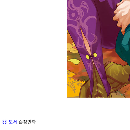
도서
순정만화