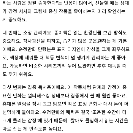
하는 사람은 정말 좋아한다”는 반응이 많아서, 선물할 때는 상대
가 감정 서사와 그림체 중심 작품을 좋아하는지 미리 확인하는
게 중요해요.
네 번째는 소장 관리예요. 종이책은 읽는 환경만큼 보관 방식도
중요해요. 직사광선을 피하고, 습기가 많은 곳은避하는 게 기본
이에요. 순정만화 단행본은 표지 디자인이 감성을 크게 좌우하므
로, 책장에 세워둘 때 책등 변색이 덜 생기게 관리하는 게 좋아
요. 가능하면 비슷한 시리즈끼리 묶어 보관하면 추후 재독할 때
도 찾기 쉬워요.
다섯 번째는 집중 독서용이에요. 이 작품처럼 관계와 감정이 중
요한 만화는 멀티태스킹 상태보다 집중해서 볼 때 훨씬 좋아요.
휴대폰 알림을 잠시 끄고 읽으면 작은 표정 변화나 대사 톤이 더
선명하게 들어와요. 순정만화의 매력은 결국 ‘조용한 순간에 더
크게 들리는 감정’에 있기 때문에, 짧아도 몰입해서 읽는 시간을
따로 잡는 게 만족도를 높여요.