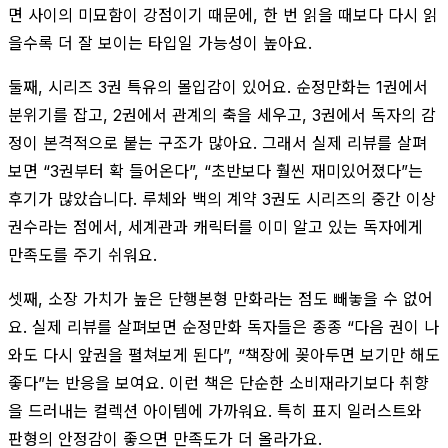
면 사이의 미묘함이 강점이기 때문에, 한 번 읽을 때보다 다시 읽
을수록 더 잘 보이는 타입일 가능성이 높아요.
둘째, 시리즈 3권 특유의 몰입감이 있어요. 순정만화는 1권에서
분위기를 잡고, 2권에서 관계의 축을 세우고, 3권에서 독자의 감
정이 본격적으로 붙는 구조가 많아요. 그래서 실제 리뷰를 살펴
보면 “3권부터 확 들어온다”, “초반보다 훨씬 재미있어졌다”는
후기가 많았습니다. 루체와 백의 계약 3권도 시리즈의 중간 이상
권수라는 점에서, 세계관과 캐릭터를 이미 알고 있는 독자에게
만족도를 주기 쉬워요.
셋째, 소장 가치가 높은 단행본형 만화라는 점도 빼놓을 수 없어
요. 실제 리뷰를 살펴보면 순정만화 독자들은 종종 “다음 권이 나
와도 다시 앞권을 펼쳐보게 된다”, “책장에 꽂아두면 보기만 해도
좋다”는 반응을 보여요. 이런 책은 단순한 소비재라기보다 취향
을 드러내는 컬렉션 아이템에 가까워요. 특히 표지 일러스트와
판형의 안정감이 좋으면 만족도가 더 올라가요.