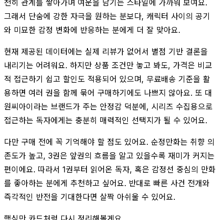
천히 관계를 쌓아가며 여운을 남기는 스타일에 가까워 보여요.
그래서 단숨에 강한 자극을 원하는 분보다, 캐릭터 사이의 공기
와 미묘한 감정 변화에 반응하는 분에게 더 잘 맞아요.
현재 제공된 데이터에는 실제 리뷰가 없어서 별점 기반 결론을
내리기는 어려워요. 하지만 상품 조건만 놓고 봐도, 가격은 비교
적 접근하기 쉽고 할인도 적용되어 있으며, 무료배송 기준을 활
용하면 여러 권을 함께 묶어 구매하기에도 나쁘지 않아요. 또 대
원씨아이라는 브랜드가 주는 안정감 덕분에, 시리즈 수집용으로
접근하는 독자에게는 충분히 매력적인 선택지가 될 수 있어요.
다만 구매 전에 꼭 기억해야 할 점도 있어요. 순정만화는 취향 의
존도가 높고, 3권은 앞권의 흐름을 알고 있을수록 재미가 커지는
편이에요. 따라서 1권부터 읽어온 독자, 혹은 감정선 중심의 만화
를 좋아하는 분에게 추천하고 싶어요. 반대로 빠른 사건 전개와
즉각적인 반전을 기대한다면 살짝 아쉬울 수 있어요.
핵심만 카드처럼 다시 정리해볼게요.