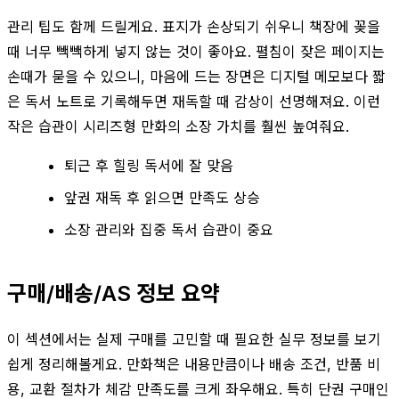
관리 팁도 함께 드릴게요. 표지가 손상되기 쉬우니 책장에 꽂을
때 너무 빽빽하게 넣지 않는 것이 좋아요. 펼침이 잦은 페이지는
손때가 묻을 수 있으니, 마음에 드는 장면은 디지털 메모보다 짧
은 독서 노트로 기록해두면 재독할 때 감상이 선명해져요. 이런
작은 습관이 시리즈형 만화의 소장 가치를 훨씬 높여줘요.
퇴근 후 힐링 독서에 잘 맞음
앞권 재독 후 읽으면 만족도 상승
소장 관리와 집중 독서 습관이 중요
구매/배송/AS 정보 요약
이 섹션에서는 실제 구매를 고민할 때 필요한 실무 정보를 보기
쉽게 정리해볼게요. 만화책은 내용만큼이나 배송 조건, 반품 비
용, 교환 절차가 체감 만족도를 크게 좌우해요. 특히 단권 구매인