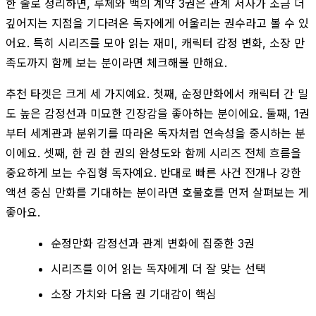
한 줄로 정리하면, 루체와 백의 계약 3권은 관계 서사가 조금 더
깊어지는 지점을 기다려온 독자에게 어울리는 권수라고 볼 수 있
어요. 특히 시리즈를 모아 읽는 재미, 캐릭터 감정 변화, 소장 만
족도까지 함께 보는 분이라면 체크해볼 만해요.
추천 타겟은 크게 세 가지예요. 첫째, 순정만화에서 캐릭터 간 밀
도 높은 감정선과 미묘한 긴장감을 좋아하는 분이에요. 둘째, 1권
부터 세계관과 분위기를 따라온 독자처럼 연속성을 중시하는 분
이에요. 셋째, 한 권 한 권의 완성도와 함께 시리즈 전체 흐름을
중요하게 보는 수집형 독자예요. 반대로 빠른 사건 전개나 강한
액션 중심 만화를 기대하는 분이라면 호불호를 먼저 살펴보는 게
좋아요.
순정만화 감정선과 관계 변화에 집중한 3권
시리즈를 이어 읽는 독자에게 더 잘 맞는 선택
소장 가치와 다음 권 기대감이 핵심