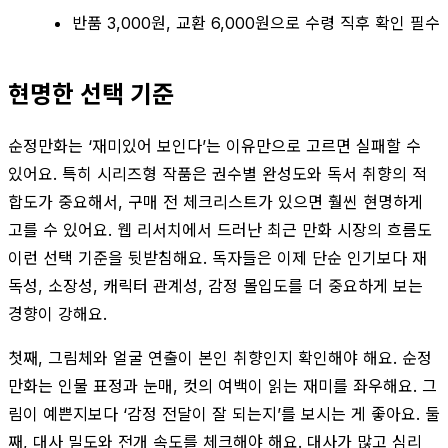
반품 3,000원, 교환 6,000원으로 수령 직후 확인 필수
현명한 선택 기준
순정만화는 ‘재미있어 보인다’는 이유만으로 고르면 실패할 수
있어요. 특히 시리즈형 작품은 권수별 완성도와 독서 취향의 적
합도가 중요해서, 구매 전 체크리스트가 있으면 훨씬 현명하게
고를 수 있어요. 웹 리서치에서 드러난 최근 만화 시장의 흐름도
이런 선택 기준을 뒷받침해요. 독자들은 이제 단순 인기보다 재
독성, 소장성, 캐릭터 관계성, 감정 몰입도를 더 중요하게 보는
경향이 강해요.
첫째, 그림체와 얼굴 연출이 본인 취향인지 확인해야 해요. 순정
만화는 인물 표정과 눈매, 컷의 여백이 읽는 재미를 좌우해요. 그
림이 예쁜지보다 ‘감정 전달이 잘 되는지’를 보시는 게 좋아요. 둘
째, 대사 밀도와 전개 속도를 체크해야 해요. 대사가 많고 심리