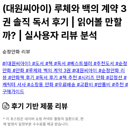
(대원씨아이) 루체와 백의 계약 3
권 솔직 독서 후기 | 읽어볼 만할
까? | 실사용자 리뷰 분석
순정만화 리뷰
#(대원씨아이)
#도서
#책
#독서
#베스트셀러
#추천도서
#순정
만화
#만화
#루체와 백의 계약 3권
#대원씨아이
#순정만화 리
뷰
#만화책 후기
#독서 후기
#책 추천
#시리즈 만화
#감정선
#
캐릭터 서사
#소장용 만화
#무료배송
#교환비
#반품비
#추천
#
구매가이드
후기 기반 제품 리뷰