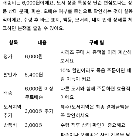
배송비는 6,000원이에요. 도서 상품 특성상 단순 변심보다는 상
품 상태 문제, 파손, 오배송 여부를 중심으로 확인하는 것이 실용
적이에요. 수령 후 바로 표지, 책등, 모서리, 내지 인쇄 상태를 체
크하면 분쟁을 줄일 수 있어요.
항목
내용
구매 팁
시리즈 구매 시 총액을 미리 계산해
정가
6,000원
보세요
10% 할인이라도 묶음 주문이면 체
할인가
5,400원
감 이득이 커요
6,000원 이상
다른 도서와 함께 주문하면 효율적
배송
무료배송
이에요
도서지역
제주/도서지역은 최종 결제금액을
3,000원 추가
추가
꼭 확인하세요
반품비
3,000원
수령 직후 상태 확인이 중요해요
파손이나 오배송은 사진 기록을 남