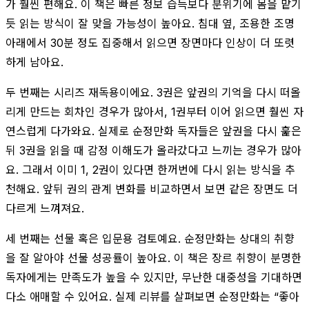
가 훨씬 편해요. 이 책은 빠른 정보 습득보다 분위기에 몸을 맡기
듯 읽는 방식이 잘 맞을 가능성이 높아요. 침대 옆, 조용한 조명
아래에서 30분 정도 집중해서 읽으면 장면마다 인상이 더 또렷
하게 남아요.
두 번째는 시리즈 재독용이에요. 3권은 앞권의 기억을 다시 떠올
리게 만드는 회차인 경우가 많아서, 1권부터 이어 읽으면 훨씬 자
연스럽게 다가와요. 실제로 순정만화 독자들은 앞권을 다시 훑은
뒤 3권을 읽을 때 감정 이해도가 올라갔다고 느끼는 경우가 많아
요. 그래서 이미 1, 2권이 있다면 한꺼번에 다시 읽는 방식을 추
천해요. 앞뒤 권의 관계 변화를 비교하면서 보면 같은 장면도 더
다르게 느껴져요.
세 번째는 선물 혹은 입문용 검토예요. 순정만화는 상대의 취향
을 잘 알아야 선물 성공률이 높아요. 이 책은 장르 취향이 분명한
독자에게는 만족도가 높을 수 있지만, 무난한 대중성을 기대하면
다소 애매할 수 있어요. 실제 리뷰를 살펴보면 순정만화는 “좋아