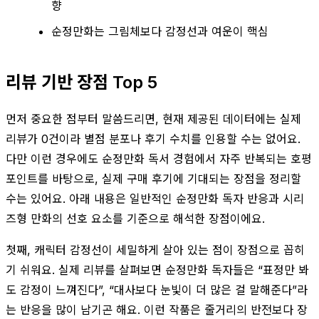
향
순정만화는 그림체보다 감정선과 여운이 핵심
리뷰 기반 장점 Top 5
먼저 중요한 점부터 말씀드리면, 현재 제공된 데이터에는 실제
리뷰가 0건이라 별점 분포나 후기 수치를 인용할 수는 없어요.
다만 이런 경우에도 순정만화 독서 경험에서 자주 반복되는 호평
포인트를 바탕으로, 실제 구매 후기에 기대되는 장점을 정리할
수는 있어요. 아래 내용은 일반적인 순정만화 독자 반응과 시리
즈형 만화의 선호 요소를 기준으로 해석한 장점이에요.
첫째, 캐릭터 감정선이 세밀하게 살아 있는 점이 장점으로 꼽히
기 쉬워요. 실제 리뷰를 살펴보면 순정만화 독자들은 “표정만 봐
도 감정이 느껴진다”, “대사보다 눈빛이 더 많은 걸 말해준다”라
는 반응을 많이 남기곤 해요. 이런 작품은 줄거리의 반전보다 장