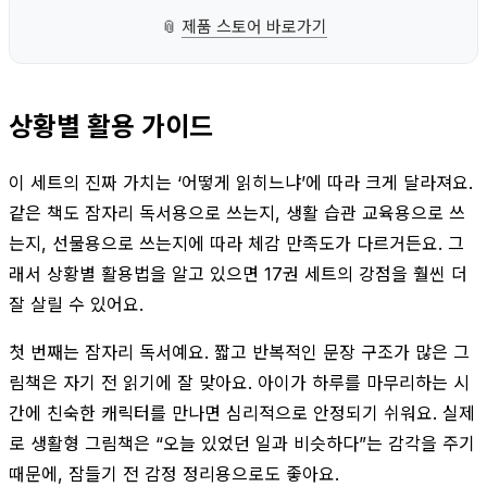
📎
제품 스토어 바로가기
상황별 활용 가이드
이 세트의 진짜 가치는 ‘어떻게 읽히느냐’에 따라 크게 달라져요.
같은 책도 잠자리 독서용으로 쓰는지, 생활 습관 교육용으로 쓰
는지, 선물용으로 쓰는지에 따라 체감 만족도가 다르거든요. 그
래서 상황별 활용법을 알고 있으면 17권 세트의 강점을 훨씬 더
잘 살릴 수 있어요.
첫 번째는 잠자리 독서예요. 짧고 반복적인 문장 구조가 많은 그
림책은 자기 전 읽기에 잘 맞아요. 아이가 하루를 마무리하는 시
간에 친숙한 캐릭터를 만나면 심리적으로 안정되기 쉬워요. 실제
로 생활형 그림책은 “오늘 있었던 일과 비슷하다”는 감각을 주기
때문에, 잠들기 전 감정 정리용으로도 좋아요.