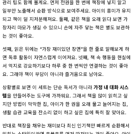
관리 팁도 함께 볼게요. 먼저 전권을 한 번에 책장에 넣지 말고
일부만 노출해서 순환 방식으로 보여주세요. 아이의 흥미가 유지
되고 책이 덜 지저분해져요. 둘째, 같은 책을 오래 읽다 보면 가
장자리 마모가 생길 수 있으니 손에 자주 닿는 책은 별도 보관하
는 것이 좋아요.
셋째, 읽은 뒤에는 “가장 재미있던 장면”을 한 줄로 말해보게 하
면 독후 활동이 자연스럽게 이어져요. 넷째, 책 속 행동을 현실에
서 억지로 강요하기보다 하루 중 한 번씩만 연결하는 것이 좋아
요. 그래야 책이 부담이 아니라 즐거움으로 남아요.
상황별로 보면 이 세트는 단순 독서가 아니라
가정 내 대화 시스
템
을 만들어주는 도구에 가까워요. 그래서 책을 많이 읽히고 싶
지만 방법이 막막한 집, 아이가 한 권을 오래 물고 늘어지는 집,
생활 습관 교육을 잔소리 없이 하고 싶은 집에 특히 잘 맞아요.
반대로 책장을 채우는 재미보다 최신 인기책만 빠르게 순환해서
읽히는 스타일이라면 호불호를 먼저 따져보는 것이 좋아요. 아이