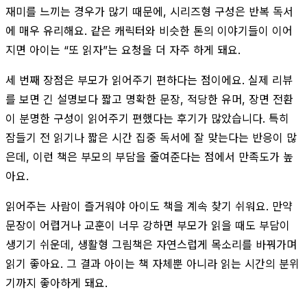
재미를 느끼는 경우가 많기 때문에, 시리즈형 구성은 반복 독서
에 매우 유리해요. 같은 캐릭터와 비슷한 톤의 이야기들이 이어
지면 아이는 “또 읽자”는 요청을 더 자주 하게 돼요.
세 번째 장점은 부모가 읽어주기 편하다는 점이에요. 실제 리뷰
를 보면 긴 설명보다 짧고 명확한 문장, 적당한 유머, 장면 전환
이 분명한 구성이 읽어주기 편했다는 후기가 많았습니다. 특히
잠들기 전 읽기나 짧은 시간 집중 독서에 잘 맞는다는 반응이 많
은데, 이런 책은 부모의 부담을 줄여준다는 점에서 만족도가 높
아요.
읽어주는 사람이 즐거워야 아이도 책을 계속 찾기 쉬워요. 만약
문장이 어렵거나 교훈이 너무 강하면 부모가 읽을 때도 부담이
생기기 쉬운데, 생활형 그림책은 자연스럽게 목소리를 바꿔가며
읽기 좋아요. 그 결과 아이는 책 자체뿐 아니라 읽는 시간의 분위
기까지 좋아하게 돼요.