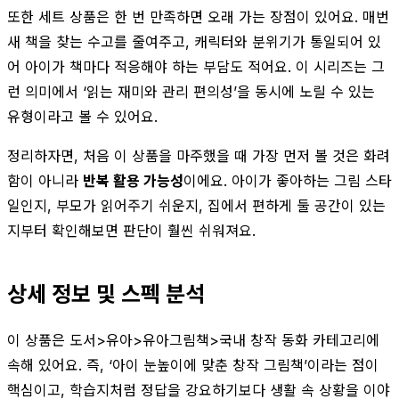
또한 세트 상품은 한 번 만족하면 오래 가는 장점이 있어요. 매번
새 책을 찾는 수고를 줄여주고, 캐릭터와 분위기가 통일되어 있
어 아이가 책마다 적응해야 하는 부담도 적어요. 이 시리즈는 그
런 의미에서 ‘읽는 재미와 관리 편의성’을 동시에 노릴 수 있는
유형이라고 볼 수 있어요.
정리하자면, 처음 이 상품을 마주했을 때 가장 먼저 볼 것은 화려
함이 아니라
반복 활용 가능성
이에요. 아이가 좋아하는 그림 스타
일인지, 부모가 읽어주기 쉬운지, 집에서 편하게 둘 공간이 있는
지부터 확인해보면 판단이 훨씬 쉬워져요.
상세 정보 및 스펙 분석
이 상품은 도서>유아>유아그림책>국내 창작 동화 카테고리에
속해 있어요. 즉, ‘아이 눈높이에 맞춘 창작 그림책’이라는 점이
핵심이고, 학습지처럼 정답을 강요하기보다 생활 속 상황을 이야