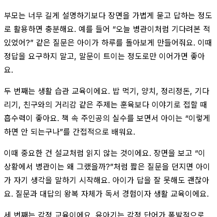
부모는 너무 길게 설명하기보다 장면을 가볍게 묻고 답하는 정도
로 활용하면 충분해요. 예를 들어 “오늘 병관이처럼 기다려본 적
있었어?” 같은 질문은 아이가 하루를 돌아보게 만들어줘요. 이때
정답을 요구하지 말고, 말문이 트이는 정도로만 이어가면 좋아
요.
두 번째는 생활 습관 교육이에요. 밥 먹기, 양치, 정리정돈, 기다
리기, 친구와의 거리감 같은 주제는 훈육보다 이야기로 접할 때
흡수력이 좋아요. 책 속 주인공의 실수를 보면서 아이는 “이렇게
하면 안 되는구나”를 간접적으로 배워요.
이때 중요한 건 설교처럼 읽지 않는 것이에요. 장면을 보고 “이
상황에서 병관이는 왜 그랬을까?”처럼 짧은 질문을 던지면 아이
가 자기 생각을 말하기 시작해요. 아이가 답을 잘 못해도 괜찮아
요. 질문과 대답의 왕복 자체가 독서 경험이자 생활 교육이에요.
세 번째는 감정 교육이에요. 유아기는 감정 단어가 폭발적으로