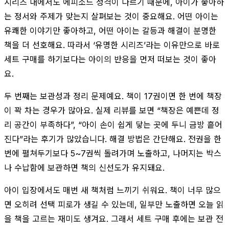
시리즈 내에서도 에피소드 성격이 다르기 때문에, 아이가 좋아하
는 정서와 주제가 맞는지 살펴보는 것이 중요해요. 어떤 아이는
유쾌한 이야기만 좋아하고, 어떤 아이는 갈등과 해결이 분명한
책을 더 선호해요. 따라서 ‘유명한 시리즈’라는 이유만으로 바로
세트 구매를 하기보다는 아이의 반응을 먼저 떠보는 것이 좋아
요.
두 번째는 보관성과 정리 문제예요. 책이 17권이면 한 번에 책장
이 꽉 차는 경우가 많아요. 실제 리뷰를 보면 “책장은 예쁜데 정
리 공간이 부족하다”, “아이 손이 쉽게 닿는 곳에 두니 금방 흩어
진다”라는 후기가 많았습니다. 해결 방법은 간단해요. 전권을 한
번에 펼쳐두기보다 5~7권씩 돌려가며 노출하고, 나머지는 박스
나 수납함에 보관하면 책의 신선도가 유지돼요.
아이 입장에서도 매번 새 책처럼 느끼기 쉬워요. 책이 너무 많으
면 오히려 선택 피로가 생길 수 있는데, 일부만 노출하면 오늘 읽
을 책을 고르는 재미도 생겨요. 그래서 세트 구매 후에는 보관 전