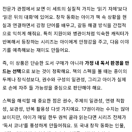
전문가 관점에서 보면 이 세트의 실질적 가치는 ‘읽기 자체’보다
‘읽은 뒤의 대화’에 있어요. 창작 동화는 아이가 책 속 상황을 현
실과 연결하면서 감정 단어를 배우고, 갈등 해결 방식을 간접적
으로 익히게 해줘요. 특히 지원이와 병관이처럼 익숙한 캐릭터가
반복해서 등장하는 시리즈는 아이에게 안정감을 주고, 다음 이야
기를 예측해보는 재미도 만들어요.
즉, 이 상품은 단순한 도서 구매가 아니라
가정 내 독서 환경을 만
드는 선택
으로 보는 것이 정확해요. 책의 스펙을 볼 때는 종이의
두께나 장식성보다, 권수와 구성의 일관성, 그리고 아이가 실제
로 손에 자주 들 가능성을 중심으로 판단해야 해요.
스펙을 해석할 때 중요한 점은 권수, 주제의 일관성, 연령 적합
성, 보관성, 반복 활용성 다섯 가지예요. 17권이라는 수치는 많아
보이지만, 아이가 매일 한두 권씩 골라 읽는다면 시리즈 전체가
‘독서 코너’를 풍성하게 만들어줘요. 또 국내 창작 동화는 인물,