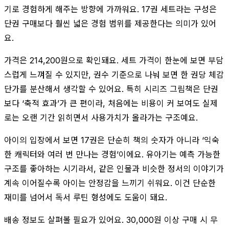
기로 경험하게 해주는 방향에 가까워요. 17권 세트라는 구성은
단권 구매보다 훨씬 넓은 경험 범위를 제공한다는 의미가 있어
요.
가격은 214,200원으로 확인돼요. 세트 가격이 한눈에 보면 부담
스럽게 느껴질 수 있지만, 권수 기준으로 나눠 보면 한 권당 체감
단가를 분산해서 생각할 수 있어요. 특히 시리즈 그림책은 단권
보다 ‘축적 효과’가 큰 편이라, 처음에는 비용이 커 보여도 실제
로는 오랜 기간 읽히면서 사용가치가 올라가는 구조예요.
아이의 입장에서 보면 17권은 단순히 책의 숫자가 아니라 ‘익숙
한 캐릭터와 여러 번 만나는 경험’이에요. 유아기는 예측 가능한
구조를 좋아하는 시기라서, 같은 인물과 비슷한 정서의 이야기가
계속 이어질수록 아이는 안정감을 느끼기 쉬워요. 이건 단순한
재미를 넘어서 독서 루틴 형성에도 도움이 돼요.
배송 정보도 살펴볼 필요가 있어요. 30,000원 이상 구매 시 무