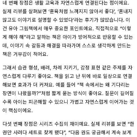
네 번째 장점은 생활 교육과 자연스럽게 연결된다는 점이에요.
실제 리뷰를 살펴보면 ‘훈육처럼 느껴지지 않아서 좋다’, ‘혼내지
않고도 이야기로 설명할 수 있었다’라는 후기가 많았습니다. 이
건 유아 그림책에서 매우 중요한 포인트예요. 직접적으로 “이렇
게 해야 해”라고 말하는 책은 아이가 방어적으로 반응할 수 있는
데, 이야기 속 갈등과 해결을 따라가며 스스로 생각하게 만드는
책은 거부감이 적어요.
그래서 습관 형성, 배려, 차례 지키기, 감정 표현 같은 주제를 자
연스럽게 다루기 좋아요. 책을 읽고 난 뒤에 바로 일상으로 연결
해보면 효과가 더 커져요. 예를 들어 “책 속에서는 왜 기다리는
장면이 나왔을까?”처럼 짧게 묻는 방식이 좋아요. 질문이 길어질
수록 아이는 피곤해할 수 있으니 가볍고 자연스럽게 이어가는 것
이 핵심이에요.
다섯 번째 장점은 시리즈 수집의 재미예요. 실제 리뷰를 보면 “한
권만 사려다 세트로 찾게 됐다”, “다음 권도 궁금해서 계속 보게