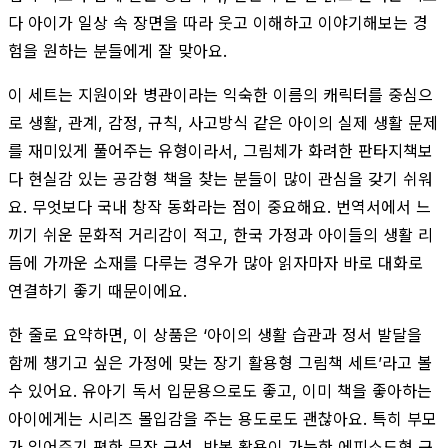
다 아이가 일상 속 장면을 따라 웃고 이해하고 이야기해보는 경
험을 원하는 분들에게 잘 맞아요.
이 세트는 지원이와 병관이라는 익숙한 이름의 캐릭터를 중심으
로 생활, 관계, 감정, 규칙, 사고방식 같은 아이의 실제 생활 문제
를 재미있게 풀어주는 유형이라서, 그림체가 화려한 판타지책보
다 현실감 있는 공감형 책을 찾는 분들이 많이 관심을 갖기 쉬워
요. 무엇보다 국내 창작 동화라는 점이 중요해요. 번역서에서 느
끼기 쉬운 문화적 거리감이 적고, 한국 가정과 아이들의 생활 리
듬에 가까운 소재를 다루는 경우가 많아 읽자마자 바로 대화로
연결하기 좋기 때문이에요.
한 줄로 요약하면, 이 상품은 ‘아이의 생활 습관과 정서 발달을
함께 챙기고 싶은 가정에 맞는 장기 활용형 그림책 세트’라고 볼
수 있어요. 유아기 독서 입문용으로도 좋고, 이미 책을 좋아하는
아이에게는 시리즈 몰입감을 주는 용도로도 괜찮아요. 특히 부모
가 읽어주기 편한 문장 구성, 반복 활용이 가능한 에피소드형 구