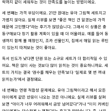
략까지 같이 세워두는 것이 만족도를 높이는 방법이에요.
세 번째는 가격 부담이에요. 21만 원대는 유아 그림책 세트치고
가볍지 않아요. 실제 리뷰를 보면 “좋은 책인 건 알겠는데 가격
때문에 고민했다”라는 후기가 많았습니다. 그래서 이 상품은 충
동구매보다 장기 활용 계획이 있을 때 더 어울려요. 예를 들어 동
생까지 함께 볼 예정인지, 조카 선물인지, 집에서 매일 읽는 루틴
이 있는지 따져보는 것이 좋아요.
독서 빈도가 낮다면 단권 또는 소규모 세트가 더 합리적일 수 있
어요. 책은 많이 사는 것보다 많이 읽히는 것이 중요하니까요. 세
트의 가치는 결국 ‘권수를 채우는 만족’보다 ‘실제로 몇 번 꺼내
읽히는가’에서 결정돼요.
네 번째는 연령 적합성 문제예요. 유아 그림책이라고 해서 모든
아이에게 같은 반응이 나오는 것은 아니에요. 실제 리뷰를 살펴
보면 “아이가 너무 어려워해서 금방 넘어갔다”거나 “이미 커버린
아이에게는 단순하게 느껴졌다”는 후기가 많았습니다. 즉, 너무