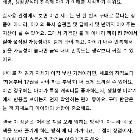
배경, 생활양식이 친숙해 아이가 이해를 시작하기 쉬워요.
실사용 관점에서 보면 이런 세트는 단 한 번의 구매로 끝나는 상
품이 아니라, 아이의 독서 습관을 몇 달에서 몇 년까지 이어주는
자산이 될 수 있어요. 그래서 가격만 볼 게 아니라
책이 집 안에서
살아 움직일 가능성
까지 함께 봐야 해요. 아이가 매주 반복해서
읽을 가능성이 높다면 금액 대비 만족도는 생각보다 커질 수 있
어요.
반대로 책 읽기 자체가 아직 낯선 가정이라면, 세트의 장점보다
‘처음부터 17권을 사야 하는 부담’이 더 크게 느껴질 수 있어요.
이런 경우에는 아이가 특정 캐릭터를 좋아하는지, 생활형 이야기
에서 반응을 보이는지 먼저 확인하는 편이 좋아요. 구매 판단은
늘 책 자체보다 아이와의 궁합이 중요해요.
결국 이 상품은 ‘어려운 책을 오래 읽히는 방식’이 아니라 ‘쉬운
책을 오래 즐기게 하는 방식’에 더 가까워요. 그 점이 장점이자,
아이에 따라 호불호가 갈리는 이유이기도 해요.