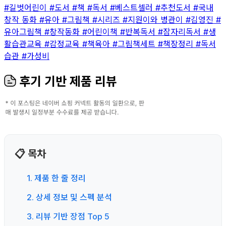
#길벗어린이
#도서
#책
#독서
#베스트셀러
#추천도서
#국내
창작 동화
#유아
#그림책
#시리즈
#지원이와 병관이
#김영진
#
유아그림책
#창작동화
#어린이책
#반복독서
#잠자리독서
#생
활습관교육
#감정교육
#책육아
#그림책세트
#책장정리
#독서
습관
#가성비
후기 기반 제품 리뷰
📋 목차
1. 제품 한 줄 정리
2. 상세 정보 및 스펙 분석
3. 리뷰 기반 장점 Top 5