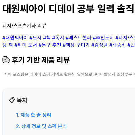
대원씨아이 디데이 공부 일력 솔직 
레저/스포츠기타 리뷰
#대원씨아이
#도서
#책
#독서
#베스트셀러
#추천도서
#레저/
용 책
#취미 도서
#문구 추천
#책상 꾸미기
#감성템
#배송비
#
후기 기반 제품 리뷰
📋 목차
1. 제품 한 줄 정리
2. 상세 정보 및 스펙 분석