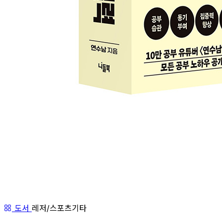
도서
레저/스포츠기타