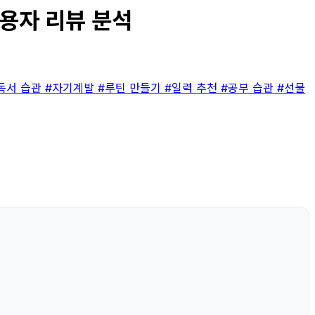
사용자 리뷰 분석
독서 습관
#자기계발
#루틴 만들기
#일력 추천
#공부 습관
#선물