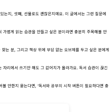
 있는지, 셋째, 선물로도 괜찮은지예요. 이 글에서는 그런 질문에
 장씩 가볍게 읽는 습관을 만들고 싶은 분이라면 충분히 주목해볼 만
 찾는 분, 그리고 책상 위에 부담 없는 오브제를 두고 싶은 분에게
이는 자리에서 쓰기만 해도 그 값어치가 올라가요. 독서 습관이 끊긴
어볼 만한지 묻는다면, ‘독서와 공부의 시작 버튼이 필요하다면 충