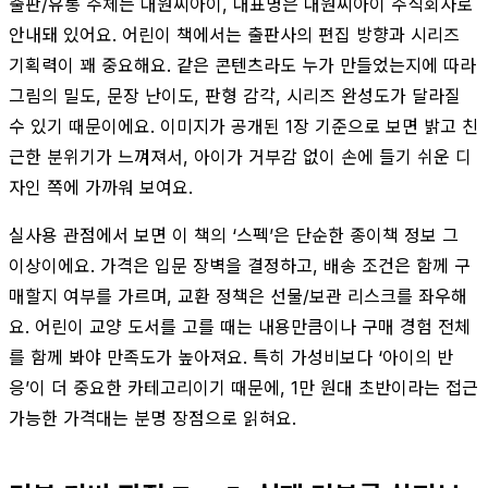
출판/유통 주체는 대원씨아이, 대표명은 대원씨아이 주식회사로
안내돼 있어요. 어린이 책에서는 출판사의 편집 방향과 시리즈
기획력이 꽤 중요해요. 같은 콘텐츠라도 누가 만들었는지에 따라
그림의 밀도, 문장 난이도, 판형 감각, 시리즈 완성도가 달라질
수 있기 때문이에요. 이미지가 공개된 1장 기준으로 보면 밝고 친
근한 분위기가 느껴져서, 아이가 거부감 없이 손에 들기 쉬운 디
자인 쪽에 가까워 보여요.
실사용 관점에서 보면 이 책의 ‘스펙’은 단순한 종이책 정보 그
이상이에요. 가격은 입문 장벽을 결정하고, 배송 조건은 함께 구
매할지 여부를 가르며, 교환 정책은 선물/보관 리스크를 좌우해
요. 어린이 교양 도서를 고를 때는 내용만큼이나 구매 경험 전체
를 함께 봐야 만족도가 높아져요. 특히 가성비보다 ‘아이의 반
응’이 더 중요한 카테고리이기 때문에, 1만 원대 초반이라는 접근
가능한 가격대는 분명 장점으로 읽혀요.