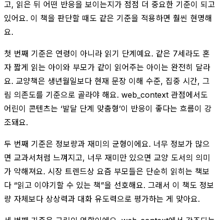
고, 읽은 뒤 어떤 반응을 보이는지가 점점 더 중요한 기준이 되고
있어요. 이 책을 판단할 때도 같은 기준을 적용하면 훨씬 현명해
요.
첫 번째 기준은 연령이 아니라 읽기 단계예요. 같은 7세라도 혼
자 짧게 읽는 아이와 부모가 같이 읽어주는 아이는 완전히 달라
요. 교양책은 생년월일보다 현재 문장 이해 수준, 집중 시간, 그
림 의존도를 기준으로 골라야 해요. web_context 관점에서도
어린이 콘텐츠는 ‘발달 단계 맞춤형’이 반응이 좋다는 흐름이 강
조돼요.
두 번째 기준은 정보량과 재미의 균형이에요. 너무 정보가 많으
면 교과서처럼 느껴지고, 너무 재미만 있으면 교양 도서의 의미
가 약해져요. 시장 트렌드상 요즘 부모들은 단순히 읽히는 책보
다 “읽고 이야기할 수 있는 책”을 선호해요. 그래서 이 책도 정보
량 자체보다 상상력과 대화 유도력으로 평가하는 게 맞아요.