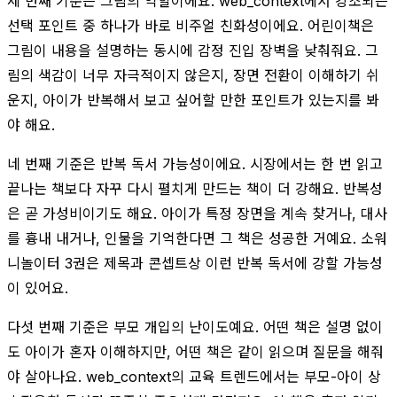
세 번째 기준은 그림의 역할이에요. web_context에서 강조되는
선택 포인트 중 하나가 바로 비주얼 친화성이에요. 어린이책은
그림이 내용을 설명하는 동시에 감정 진입 장벽을 낮춰줘요. 그
림의 색감이 너무 자극적이지 않은지, 장면 전환이 이해하기 쉬
운지, 아이가 반복해서 보고 싶어할 만한 포인트가 있는지를 봐
야 해요.
네 번째 기준은 반복 독서 가능성이에요. 시장에서는 한 번 읽고
끝나는 책보다 자꾸 다시 펼치게 만드는 책이 더 강해요. 반복성
은 곧 가성비이기도 해요. 아이가 특정 장면을 계속 찾거나, 대사
를 흉내 내거나, 인물을 기억한다면 그 책은 성공한 거예요. 소워
니놀이터 3권은 제목과 콘셉트상 이런 반복 독서에 강할 가능성
이 있어요.
다섯 번째 기준은 부모 개입의 난이도예요. 어떤 책은 설명 없이
도 아이가 혼자 이해하지만, 어떤 책은 같이 읽으며 질문을 해줘
야 살아나요. web_context의 교육 트렌드에서는 부모-아이 상