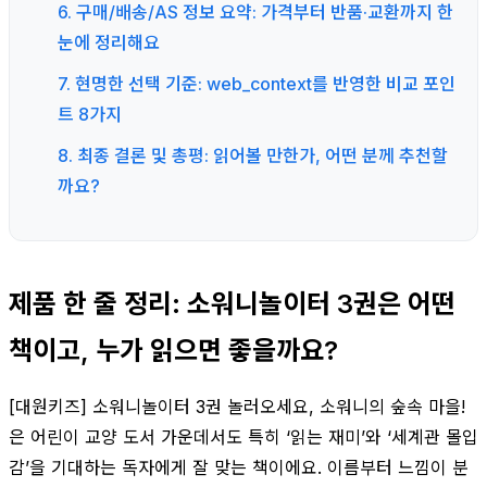
6. 구매/배송/AS 정보 요약: 가격부터 반품·교환까지 한
눈에 정리해요
7. 현명한 선택 기준: web_context를 반영한 비교 포인
트 8가지
8. 최종 결론 및 총평: 읽어볼 만한가, 어떤 분께 추천할
까요?
제품 한 줄 정리: 소워니놀이터 3권은 어떤
책이고, 누가 읽으면 좋을까요?
[대원키즈] 소워니놀이터 3권 놀러오세요, 소워니의 숲속 마을!
은 어린이 교양 도서 가운데서도 특히 ‘읽는 재미’와 ‘세계관 몰입
감’을 기대하는 독자에게 잘 맞는 책이에요. 이름부터 느낌이 분