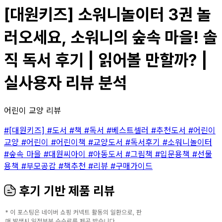
[대원키즈] 소워니놀이터 3권 놀
러오세요, 소워니의 숲속 마을! 솔
직 독서 후기 | 읽어볼 만할까? |
실사용자 리뷰 분석
어린이 교양 리뷰
#[대원키즈]
#도서
#책
#독서
#베스트셀러
#추천도서
#어린이
교양
#어린이
#어린이책
#교양도서
#독서후기
#소워니놀이터
#숲속 마을
#대원씨아이
#아동도서
#그림책
#입문용책
#선물
용책
#부모공감
#책추천
#리뷰
#구매가이드
후기 기반 제품 리뷰