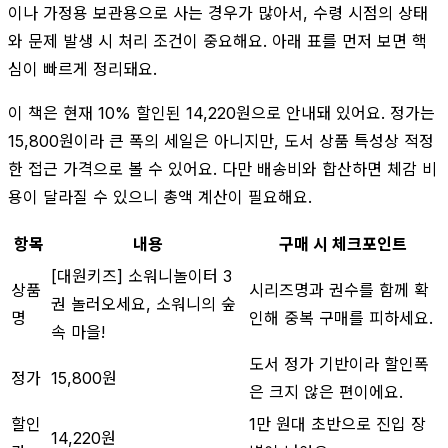
이나 가정용 보관용으로 사는 경우가 많아서, 수령 시점의 상태
와 문제 발생 시 처리 조건이 중요해요. 아래 표를 먼저 보면 핵
심이 빠르게 정리돼요.
이 책은 현재 10% 할인된 14,220원으로 안내돼 있어요. 정가는
15,800원이라 큰 폭의 세일은 아니지만, 도서 상품 특성상 적정
한 접근 가격으로 볼 수 있어요. 다만 배송비와 합산하면 체감 비
용이 달라질 수 있으니 총액 계산이 필요해요.
항목
내용
구매 시 체크포인트
[대원키즈] 소워니놀이터 3
상품
시리즈명과 권수를 함께 확
권 놀러오세요, 소워니의 숲
명
인해 중복 구매를 피하세요.
속 마을!
도서 정가 기반이라 할인폭
정가
15,800원
은 크지 않은 편이에요.
할인
1만 원대 초반으로 진입 장
14,220원