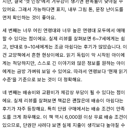
지만, 결국 ‘첫 인상’에서 거부감이 생기면 완독률이 낮아질 수
있어요. 그래서 가능하다면 표지, 내부 그림 톤, 문장 난이도를
먼저 확인하는 것이 좋아요.
세 번째는 너무 어린 연령대와 너무 높은 연령대 모두에서 애매
할 수 있다는 점이에요. 실제 리뷰를 살펴보면 6~7세에게는 쉽
고, 반대로 9~10세에게는 조금 아쉽다는 후기가 많았습니다. 이
건 교양책에서 흔한 현상이에요. 읽기 독립이 막 시작된 아이에
게는 적당하지만, 스스로 긴 이야기와 많은 정보를 원하는 아이
에게는 금방 가벼워 보일 수 있어요. 따라서 연령보다 ‘현재 읽기
수준’을 기준으로 보는 것이 더 정확해요.
네 번째는 배송비와 교환비가 체감상 부담이 될 수 있다는 점이
에요. 실제 리뷰를 살펴보면 책값은 괜찮은데 배송이 아쉽다는
후기가 자주 등장해요. 특히 단권 구매에서는 배송 조건이 만족
도를 크게 좌우해요. 이 책 역시 6,000원 이상 무료 배송 조건이
있으므로, 단권만 사려다 보면 실제 지출이 생각보다 높아질 수