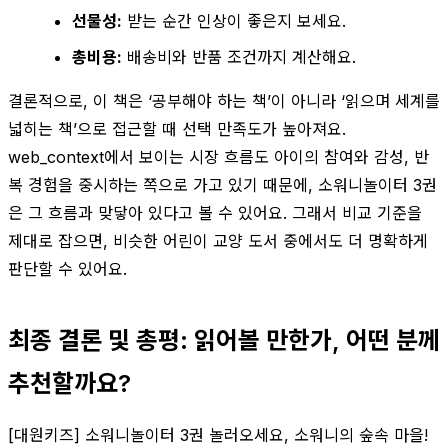
선물성:
받는 순간 인상이 좋은지 보세요.
총비용:
배송비와 반품 조건까지 계산해요.
결론적으로, 이 책은 ‘공부해야 하는 책’이 아니라 ‘읽으며 세계를
넓히는 책’으로 접근할 때 선택 만족도가 높아져요.
web_context에서 보이는 시장 흐름도 아이의 참여와 감성, 반
복 경험을 중시하는 쪽으로 가고 있기 때문에, 소워니놀이터 3권
은 그 흐름과 맞닿아 있다고 볼 수 있어요. 그래서 비교 기준을
제대로 잡으면, 비슷한 어린이 교양 도서 중에서도 더 명확하게
판단할 수 있어요.
최종 결론 및 총평: 읽어볼 만한가, 어떤 분께
추천할까요?
[대원키즈] 소워니놀이터 3권 놀러오세요, 소워니의 숲속 마을!