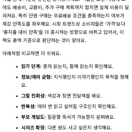
여도 배송비, 교환비, 추가 구매 계획까지 합치면 실제 비용이 달
라져요. 특히 단권 구매는 무료배송 조건을 충족하는지 여부가
체감 만족도를 좌우해요. 시장 트렌드상 소비자들은 ‘가격’보다
‘총지출 대비 만족’을 더 중시하는 방향으로 바뀌고 있어서, 이
책도 총액 기준으로 판단하는 것이 맞아요.
아래처럼 비교하면 더 쉬워요.
읽기 단계:
혼자 읽는지, 함께 읽는지 확인해요.
정보/재미 균형:
지식형인지 이야기형인지 목적을 정해
요.
그림 친화성:
색감과 장면 전달력을 봐요.
반복성:
여러 번 읽고 싶어질 구조인지 확인해요.
부모 개입도:
질문형 독서가 가능한지 살펴봐요.
시리즈 확장:
다른 권도 사고 싶은지 생각해요.