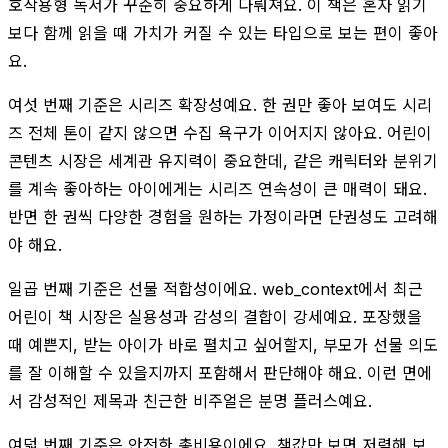
호작용형 독서가 꾸준히 중요하게 다뤄져요. 이 책은 혼자 읽기
보다 함께 읽을 때 가치가 커질 수 있는 타입으로 보는 편이 좋아
요.
여섯 번째 기준은 시리즈 확장성예요. 한 권만 좋아 보여도 시리
즈 전체 톤이 같지 않으면 수집 욕구가 이어지지 않아요. 어린이
콘텐츠 시장은 세계관 유지력이 중요한데, 같은 캐릭터와 분위기
를 계속 좋아하는 아이에게는 시리즈 연속성이 큰 매력이 돼요.
반면 한 권씩 다양한 경험을 원하는 가정이라면 단권성도 고려해
야 해요.
일곱 번째 기준은 선물 적합성이에요. web_context에서 최근
어린이 책 시장은 실용성과 감성의 결합이 강세예요. 포장했을
때 예쁜지, 받는 아이가 바로 펼치고 싶어할지, 부모가 선물 의도
를 잘 이해할 수 있을지까지 포함해서 판단해야 해요. 이런 면에
서 감성적인 제목과 친근한 비주얼은 분명 플러스예요.
여덟 번째 기준은 안전한 총비용이에요. 책값만 보면 저렴해 보