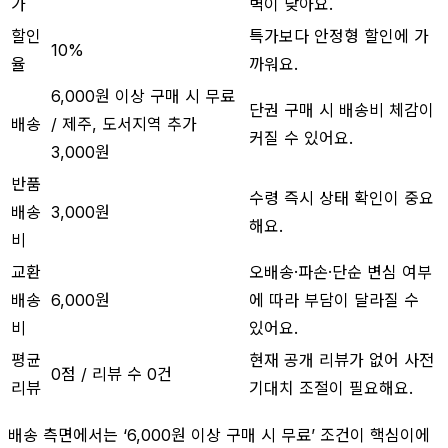
가
벽이 낮아요.
할인
특가보다 안정형 할인에 가
10%
율
까워요.
6,000원 이상 구매 시 무료
단권 구매 시 배송비 체감이
배송
/ 제주, 도서지역 추가
커질 수 있어요.
3,000원
반품
수령 즉시 상태 확인이 중요
배송
3,000원
해요.
비
교환
오배송·파손·단순 변심 여부
배송
6,000원
에 따라 부담이 달라질 수
비
있어요.
평균
현재 공개 리뷰가 없어 사전
0점 / 리뷰 수 0건
리뷰
기대치 조절이 필요해요.
배송 측면에서는 ‘6,000원 이상 구매 시 무료’ 조건이 핵심이에