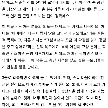
명하죠. 단순한 정보 전달형 교양서라기보다, 아이가 책 속 공간
을 상상하고 캐릭터나 마을 분위기를 따라가며 읽는 재미를 느끼
도록 설계된 콘텐츠로 보는 편이 정확해요.
이 책을 검색하는 분들의 의도는 대체로 두 가지로 나뉘어요. 하
나는 “아이에게 너무 어렵지 않은 교양책이 필요해요”라는 실용
적 목적이고, 다른 하나는 “그림책보다 조금 더 확장된 읽기 경험
을 주고 싶어요”라는 선택 욕구예요. 특히 어린이 교양 분야는 학
습만 강조하면 금방 지루해지고, 반대로 재미만 강하면 정보가
약해지기 쉬운데, 이 책은 그 중간 지점을 찾고 싶은 부모님들에
게 관심을 받을 만해요.
3줄로 압축하면 이렇게 볼 수 있어요. 첫째, 숲속 마을이라는 친
근한 설정으로 아이의 흥미를 끌기 좋아요. 둘째, 어린이 교양 카
테고리답게 이야기성 속에 관찰력과 상상력을 함께 자극할 가능
성이 높아요. 셋째, 너무 무겁지 않아서 읽기 독립이 막 시작된
아이, 혹은 부모와 함께 읽는 책을 찾는 가정에 잘 맞아요.