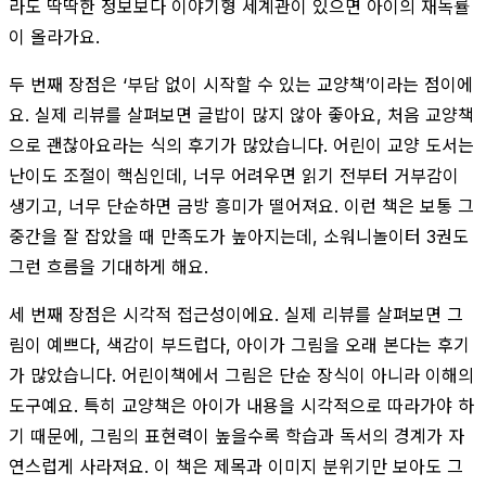
라도 딱딱한 정보보다 이야기형 세계관이 있으면 아이의 재독률
이 올라가요.
두 번째 장점은 ‘부담 없이 시작할 수 있는 교양책’이라는 점이에
요. 실제 리뷰를 살펴보면 글밥이 많지 않아 좋아요, 처음 교양책
으로 괜찮아요라는 식의 후기가 많았습니다. 어린이 교양 도서는
난이도 조절이 핵심인데, 너무 어려우면 읽기 전부터 거부감이
생기고, 너무 단순하면 금방 흥미가 떨어져요. 이런 책은 보통 그
중간을 잘 잡았을 때 만족도가 높아지는데, 소워니놀이터 3권도
그런 흐름을 기대하게 해요.
세 번째 장점은 시각적 접근성이에요. 실제 리뷰를 살펴보면 그
림이 예쁘다, 색감이 부드럽다, 아이가 그림을 오래 본다는 후기
가 많았습니다. 어린이책에서 그림은 단순 장식이 아니라 이해의
도구예요. 특히 교양책은 아이가 내용을 시각적으로 따라가야 하
기 때문에, 그림의 표현력이 높을수록 학습과 독서의 경계가 자
연스럽게 사라져요. 이 책은 제목과 이미지 분위기만 보아도 그