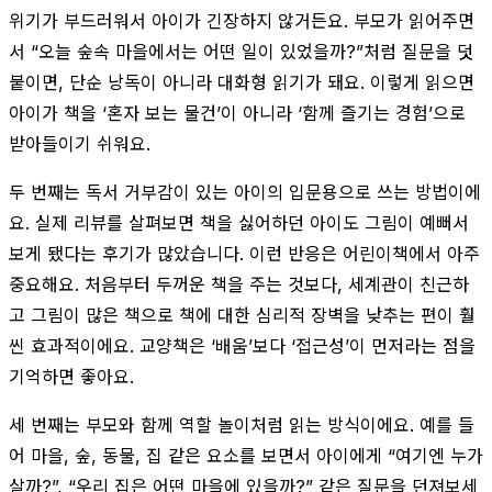
위기가 부드러워서 아이가 긴장하지 않거든요. 부모가 읽어주면
서 “오늘 숲속 마을에서는 어떤 일이 있었을까?”처럼 질문을 덧
붙이면, 단순 낭독이 아니라 대화형 읽기가 돼요. 이렇게 읽으면
아이가 책을 ‘혼자 보는 물건’이 아니라 ‘함께 즐기는 경험’으로
받아들이기 쉬워요.
두 번째는 독서 거부감이 있는 아이의 입문용으로 쓰는 방법이에
요. 실제 리뷰를 살펴보면 책을 싫어하던 아이도 그림이 예뻐서
보게 됐다는 후기가 많았습니다. 이런 반응은 어린이책에서 아주
중요해요. 처음부터 두꺼운 책을 주는 것보다, 세계관이 친근하
고 그림이 많은 책으로 책에 대한 심리적 장벽을 낮추는 편이 훨
씬 효과적이에요. 교양책은 ‘배움’보다 ‘접근성’이 먼저라는 점을
기억하면 좋아요.
세 번째는 부모와 함께 역할 놀이처럼 읽는 방식이에요. 예를 들
어 마을, 숲, 동물, 집 같은 요소를 보면서 아이에게 “여기엔 누가
살까?”, “우리 집은 어떤 마을에 있을까?” 같은 질문을 던져보세