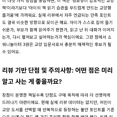
이 다섯 가지 장점을 종합하면, 이 책은 ‘정보량이 압도적인 교양
책’이라기보다 ‘아이의 책 읽기 습관을 부드럽게 만드는 교양형
즐거움’에 가까워요. 실제 리뷰에서 자주 언급되는 만족 포인트
도 결국 비슷한 방향으로 모이곤 해요. 아이가 스스로 집어 들기
쉬운가, 부모가 함께 읽어주기 편한가, 읽고 난 뒤 대화가 이어지
는가, 다시 펼쳐보고 싶어하는가가 핵심이에요. 그런 점에서 소
워니놀이터 3권은 교양 입문서로서 충분히 매력적인 후보가 될
수 있어요.
리뷰 기반 단점 및 주의사항: 어떤 점은 미리
알고 사는 게 좋을까요?
장점이 분명한 책일수록 단점도 구매 목적에 따라 더 선명하게
드러나기 마련이에요. 현재 실제 리뷰 데이터는 없지만, 어린이
교양 도서를 선택할 때 반복적으로 등장하는 불만 포인트를 기준
으로 보면 이 책도 몇 가지 주의할 점을 함께 봐야 해요. 실제 리