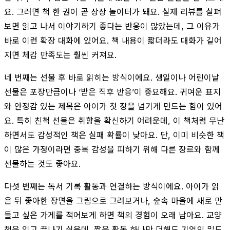
요. 그러면 책 한 권이 곧 상상 놀이터가 돼요. 실제 리뷰를 살펴
보면 읽고 나서 이야기하기 좋다는 반응이 많았는데, 그 이유가
바로 이런 확장 대화에 있어요. 책 내용이 짧더라도 대화가 길어
지면 체감 만족도는 훨씬 커져요.
네 번째는 선물 후 바로 읽히는 방식이에요. 생일이나 어린이날
선물은 포장만큼이나 ‘받은 직후 반응’이 중요해요. 귀여운 표지
와 안정감 있는 제목은 아이가 첫 장을 넘기게 만드는 힘이 있어
요. 특히 친척 선물은 취향을 확신하기 어려운데, 이 책처럼 무난
하면서도 감성적인 책은 실패 확률이 낮아요. 단, 이미 비슷한 책
이 많은 가정이라면 중복 감성을 피하기 위해 다른 장르와 함께
선물하는 것도 좋아요.
다섯 번째는 독서 기록 활동과 연결하는 방식이에요. 아이가 읽
은 뒤 좋아한 장면을 그림으로 그려보거나, 숲속 마을에 새로 만
들고 싶은 가게를 적어보게 하면 책의 경험이 오래 남아요. 교양
책은 읽고 끝나기 쉬운데, 짧은 활동 하나만 더해도 기억의 밀도