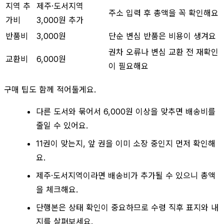
지역 추
제주·도서지역
주소 입력 후 총액을 꼭 확인해요
가비
3,000원 추가
반품비
3,000원
단순 변심 반품은 비용이 생겨요
권차 오류나 변심 교환 전 재확인
교환비
6,000원
이 필요해요
구매 팁도 함께 적어둘게요.
다른 도서와 묶어서 6,000원 이상을 맞추면 배송비를
줄일 수 있어요.
11권이 맞는지, 앞 권을 이미 소장 중인지 먼저 확인해
요.
제주·도서지역이라면 배송비가 추가될 수 있으니 총액
을 체크해요.
단행본은 상태 확인이 중요하므로 수령 직후 표지와 내
지를 살펴보세요.