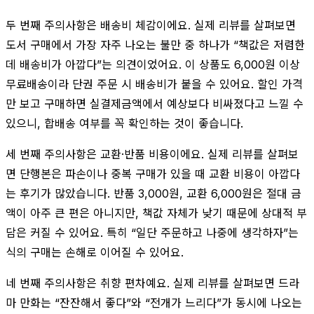
두 번째 주의사항은 배송비 체감이에요. 실제 리뷰를 살펴보면
도서 구매에서 가장 자주 나오는 불만 중 하나가 “책값은 저렴한
데 배송비가 아깝다”는 의견이었어요. 이 상품도 6,000원 이상
무료배송이라 단권 주문 시 배송비가 붙을 수 있어요. 할인 가격
만 보고 구매하면 실결제금액에서 예상보다 비싸졌다고 느낄 수
있으니, 합배송 여부를 꼭 확인하는 것이 좋습니다.
세 번째 주의사항은 교환·반품 비용이에요. 실제 리뷰를 살펴보
면 단행본은 파손이나 중복 구매가 있을 때 교환 비용이 아깝다
는 후기가 많았습니다. 반품 3,000원, 교환 6,000원은 절대 금
액이 아주 큰 편은 아니지만, 책값 자체가 낮기 때문에 상대적 부
담은 커질 수 있어요. 특히 “일단 주문하고 나중에 생각하자”는
식의 구매는 손해로 이어질 수 있어요.
네 번째 주의사항은 취향 편차예요. 실제 리뷰를 살펴보면 드라
마 만화는 “잔잔해서 좋다”와 “전개가 느리다”가 동시에 나오는