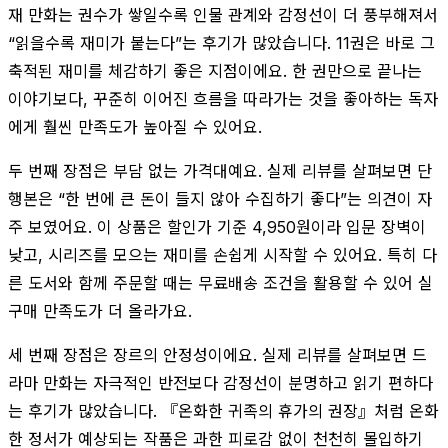
재 만화는 권수가 쌓일수록 인물 관계와 감정선이 더 풍부해져서
“읽을수록 재미가 붙는다”는 후기가 많았습니다. 11권은 바로 그
축적된 재미를 체감하기 좋은 지점이에요. 한 권만으로 끝나는
이야기보다, 꾸준히 이어진 흐름을 따라가는 것을 좋아하는 독자
에게 훨씬 만족도가 높아질 수 있어요.
두 번째 장점은 부담 없는 가격대예요. 실제 리뷰를 살펴보면 단
행본은 “한 번에 큰 돈이 들지 않아 수집하기 좋다”는 의견이 자
주 보였어요. 이 상품은 할인가 기준 4,950원이라 입문 장벽이
낮고, 시리즈를 모으는 재미를 손쉽게 시작할 수 있어요. 특히 다
른 도서와 함께 주문할 때는 무료배송 조건을 활용할 수 있어 실
구매 만족도가 더 올라가요.
세 번째 장점은 장르의 안정성이에요. 실제 리뷰를 살펴보면 드
라마 만화는 자극적인 반전보다 감정선이 분명하고 읽기 편하다
는 후기가 많았습니다. 『온화한 귀족의 휴가의 권장』처럼 온화
한 정서가 예상되는 작품은 과한 피로감 없이 천천히 몰입하기