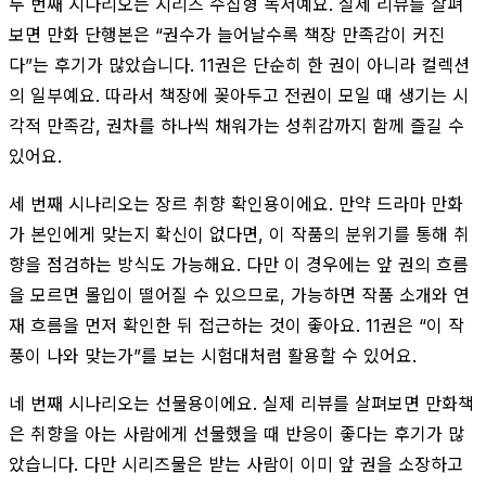
두 번째 시나리오는 시리즈 수집형 독서예요. 실제 리뷰를 살펴
보면 만화 단행본은 “권수가 늘어날수록 책장 만족감이 커진
다”는 후기가 많았습니다. 11권은 단순히 한 권이 아니라 컬렉션
의 일부예요. 따라서 책장에 꽂아두고 전권이 모일 때 생기는 시
각적 만족감, 권차를 하나씩 채워가는 성취감까지 함께 즐길 수
있어요.
세 번째 시나리오는 장르 취향 확인용이에요. 만약 드라마 만화
가 본인에게 맞는지 확신이 없다면, 이 작품의 분위기를 통해 취
향을 점검하는 방식도 가능해요. 다만 이 경우에는 앞 권의 흐름
을 모르면 몰입이 떨어질 수 있으므로, 가능하면 작품 소개와 연
재 흐름을 먼저 확인한 뒤 접근하는 것이 좋아요. 11권은 “이 작
풍이 나와 맞는가”를 보는 시험대처럼 활용할 수 있어요.
네 번째 시나리오는 선물용이에요. 실제 리뷰를 살펴보면 만화책
은 취향을 아는 사람에게 선물했을 때 반응이 좋다는 후기가 많
았습니다. 다만 시리즈물은 받는 사람이 이미 앞 권을 소장하고