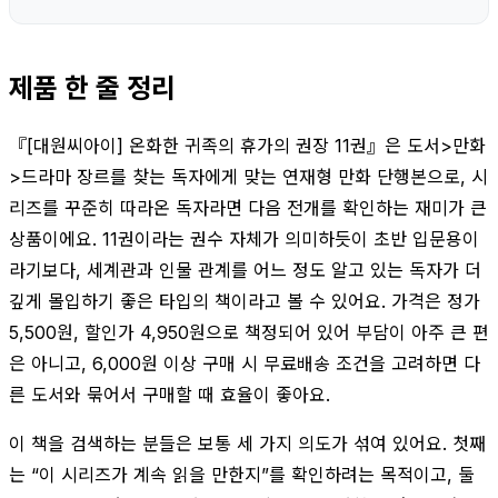
제품 한 줄 정리
『[대원씨아이] 온화한 귀족의 휴가의 권장 11권』은 도서>만화
>드라마 장르를 찾는 독자에게 맞는 연재형 만화 단행본으로, 시
리즈를 꾸준히 따라온 독자라면 다음 전개를 확인하는 재미가 큰
상품이에요. 11권이라는 권수 자체가 의미하듯이 초반 입문용이
라기보다, 세계관과 인물 관계를 어느 정도 알고 있는 독자가 더
깊게 몰입하기 좋은 타입의 책이라고 볼 수 있어요. 가격은 정가
5,500원, 할인가 4,950원으로 책정되어 있어 부담이 아주 큰 편
은 아니고, 6,000원 이상 구매 시 무료배송 조건을 고려하면 다
른 도서와 묶어서 구매할 때 효율이 좋아요.
이 책을 검색하는 분들은 보통 세 가지 의도가 섞여 있어요. 첫째
는 “이 시리즈가 계속 읽을 만한지”를 확인하려는 목적이고, 둘