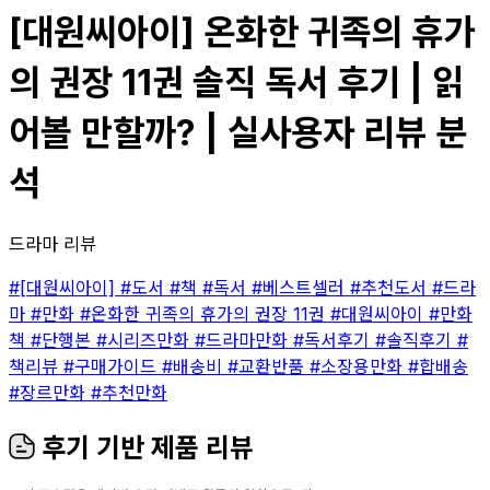
[대원씨아이] 온화한 귀족의 휴가
의 권장 11권 솔직 독서 후기 | 읽
어볼 만할까? | 실사용자 리뷰 분
석
드라마 리뷰
#[대원씨아이]
#도서
#책
#독서
#베스트셀러
#추천도서
#드라
마
#만화
#온화한 귀족의 휴가의 권장 11권
#대원씨아이
#만화
책
#단행본
#시리즈만화
#드라마만화
#독서후기
#솔직후기
#
책리뷰
#구매가이드
#배송비
#교환반품
#소장용만화
#합배송
#장르만화
#추천만화
후기 기반 제품 리뷰