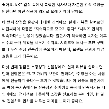
좋아요. 바쁜 일상 속에서 복잡한 서사보다 차분한 감상 경험을
원한다면 이런 작품이 의외로 오래 기억에 남아요.
네 번째 장점은 출판사에 대한 신뢰예요. 실제 리뷰를 살펴보면
대원씨아이 작품은 “지속적으로 모으기 좋다”, “시리즈 관리가
익숙하다”는 반응이 많았습니다. 출판사가 익숙하면 독자는 이후
권수의 구매 계획을 세우기 쉬워요. 시리즈형 도서는 초판 구매
보다 누적 수집 만족감이 중요하기 때문에, 브랜드 신뢰가 체감
효용을 크게 좌우해요.
다섯 번째 장점은 소장성과 선물성예요. 실제 리뷰를 살펴보면
만화 단행본은 “작고 가벼워 보관이 편하다”, “취향을 아는 사람
에게 선물하기 좋다”는 후기가 많았습니다. 이 상품도 마찬가지
로 특정 독자층에게는 실용성과 취향성을 동시에 만족시키는 타
입이에요. 전자책보다 종이책 소장을 선호하는 분이라면, 한 권
씩 진열하며 권차를 채우는 재미를 느끼기 좋아요.