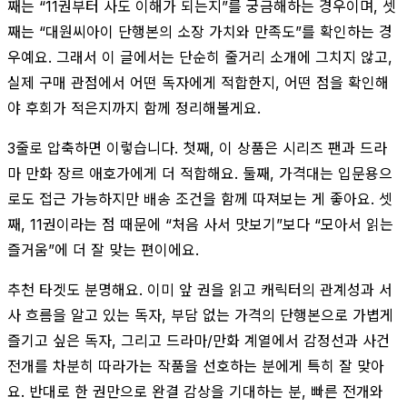
째는 “11권부터 사도 이해가 되는지”를 궁금해하는 경우이며, 셋
째는 “대원씨아이 단행본의 소장 가치와 만족도”를 확인하는 경
우예요. 그래서 이 글에서는 단순히 줄거리 소개에 그치지 않고,
실제 구매 관점에서 어떤 독자에게 적합한지, 어떤 점을 확인해
야 후회가 적은지까지 함께 정리해볼게요.
3줄로 압축하면 이렇습니다. 첫째, 이 상품은 시리즈 팬과 드라
마 만화 장르 애호가에게 더 적합해요. 둘째, 가격대는 입문용으
로도 접근 가능하지만 배송 조건을 함께 따져보는 게 좋아요. 셋
째, 11권이라는 점 때문에 “처음 사서 맛보기”보다 “모아서 읽는
즐거움”에 더 잘 맞는 편이에요.
추천 타겟도 분명해요. 이미 앞 권을 읽고 캐릭터의 관계성과 서
사 흐름을 알고 있는 독자, 부담 없는 가격의 단행본으로 가볍게
즐기고 싶은 독자, 그리고 드라마/만화 계열에서 감정선과 사건
전개를 차분히 따라가는 작품을 선호하는 분에게 특히 잘 맞아
요. 반대로 한 권만으로 완결 감상을 기대하는 분, 빠른 전개와