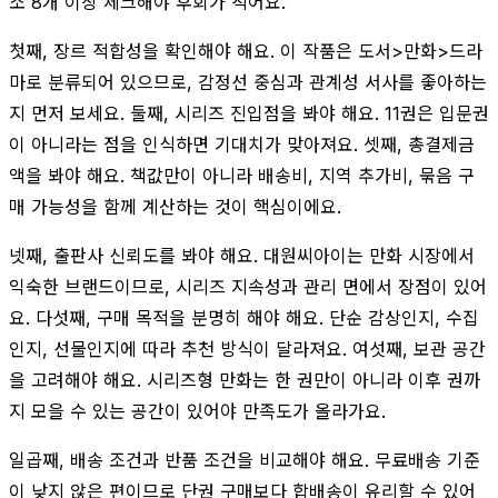
소 8개 이상 체크해야 후회가 적어요.
첫째, 장르 적합성을 확인해야 해요. 이 작품은 도서>만화>드라
마로 분류되어 있으므로, 감정선 중심과 관계성 서사를 좋아하는
지 먼저 보세요. 둘째, 시리즈 진입점을 봐야 해요. 11권은 입문권
이 아니라는 점을 인식하면 기대치가 맞아져요. 셋째, 총결제금
액을 봐야 해요. 책값만이 아니라 배송비, 지역 추가비, 묶음 구
매 가능성을 함께 계산하는 것이 핵심이에요.
넷째, 출판사 신뢰도를 봐야 해요. 대원씨아이는 만화 시장에서
익숙한 브랜드이므로, 시리즈 지속성과 관리 면에서 장점이 있어
요. 다섯째, 구매 목적을 분명히 해야 해요. 단순 감상인지, 수집
인지, 선물인지에 따라 추천 방식이 달라져요. 여섯째, 보관 공간
을 고려해야 해요. 시리즈형 만화는 한 권만이 아니라 이후 권까
지 모을 수 있는 공간이 있어야 만족도가 올라가요.
일곱째, 배송 조건과 반품 조건을 비교해야 해요. 무료배송 기준
이 낮지 않은 편이므로 단권 구매보다 합배송이 유리할 수 있어