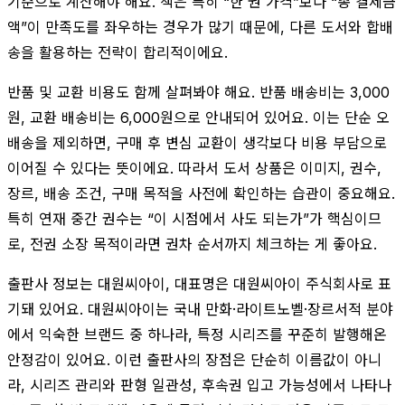
기준으로 계산해야 해요. 책은 특히 “한 권 가격”보다 “총 결제금
액”이 만족도를 좌우하는 경우가 많기 때문에, 다른 도서와 합배
송을 활용하는 전략이 합리적이에요.
반품 및 교환 비용도 함께 살펴봐야 해요. 반품 배송비는 3,000
원, 교환 배송비는 6,000원으로 안내되어 있어요. 이는 단순 오
배송을 제외하면, 구매 후 변심 교환이 생각보다 비용 부담으로
이어질 수 있다는 뜻이에요. 따라서 도서 상품은 이미지, 권수,
장르, 배송 조건, 구매 목적을 사전에 확인하는 습관이 중요해요.
특히 연재 중간 권수는 “이 시점에서 사도 되는가”가 핵심이므
로, 전권 소장 목적이라면 권차 순서까지 체크하는 게 좋아요.
출판사 정보는 대원씨아이, 대표명은 대원씨아이 주식회사로 표
기돼 있어요. 대원씨아이는 국내 만화·라이트노벨·장르서적 분야
에서 익숙한 브랜드 중 하나라, 특정 시리즈를 꾸준히 발행해온
안정감이 있어요. 이런 출판사의 장점은 단순히 이름값이 아니
라, 시리즈 관리와 판형 일관성, 후속권 입고 가능성에서 나타나