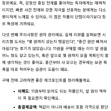
장르예요. 즉, 감정선 중심 전개를 좋아하는 독자에게는 매력적
이지만, 빠른 사건 전개와 강한 자극을 선호하는 분에게는 다소
평이하게 느껴질 수 있어요. 이 점은 작품의 단점이라기보다 장
르 특성에 가까워요.
다섯 번째 주의사항은 권차 관리예요. 실제 리뷰를 살펴보면 시
리즈형 도서는 “몇 권까지 샀는지 헷갈린다”, “중간 권만 빠져서
아쉽다”는 후기가 많았습니다. 11권을 구매할 때는 이미 앞 권을
어느 정도 갖고 있는지, 혹은 앞으로 몇 권까지 모을 계획인지 함
께 생각하는 것이 좋아요. 중간부터 사 모으는 경우에는 보관 목
록을 따로 적어두는 습관이 도움이 돼요.
구매 전에 고려하면 좋은 체크포인트를 정리해볼게요.
이해도
: 11권부터 읽어도 되는 작품인지, 앞 권의 맥락
이 꼭 필요한지 확인해요.
총결제금액
: 책값이 아니라 배송비 포함 가격으로 판단