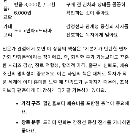
반
반품 3,000원 / 교환
구매 전 권차와 상태를 꼼꼼히
품/
6,000원
확인하는 것이 좋아요
교환
카테
감정선과 관계성 중심의 서사를
도서>만화>드라마
고리
선호하는 독자에게 맞아요
전문가 관점에서 보면 이 상품의 핵심은 “기본기가 탄탄한 연재
만화 단행본”이라는 점이에요. 즉, 화려한 부가 기능보다도 꾸준
한 시리즈 감상, 장르 적합성, 합리적 가격, 출판사 신뢰도, 배송
조건의 명확성이 중요해요. 이런 타입의 책은 대체로 독자가 작
품 세계에 이미 흥미를 느낄 때 만족도가 높아지기 때문에, 초심
자보다 팬층에게 더 강하게 다가갈 가능성이 있어요.
가격 구조
: 할인율보다 배송비를 포함한 총액이 중요해
요.
장르 분류
: 드라마 만화는 감정선 중심 전개를 기대하면
좋아요.