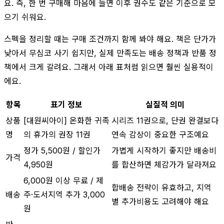
요. 즉, 한 번 구매해 마음에 들면 이후 권수도 같은 기준으로 모
으기 쉬워요.
스펙을 정리할 때는 구매 조건까지 함께 봐야 해요. 책은 단가가
낮아서 무심코 사기 쉽지만, 실제 만족도는 배송 정책과 반품 정
책에서 크게 갈려요. 그래서 아래 표처럼 읽으면 훨씬 실용적이
에요.
항목
표기 정보
실질적 의미
상품
[대원씨아이] 온화한 귀족
시리즈 11권으로, 단권 완결보다
명
의 휴가의 권장 11권
연속 감상이 중요한 구조예요
정가 5,500원 / 할인가
가볍게 시작하기 좋지만 배송비
가격
4,950원
를 합산하면 체감가가 달라져요
6,000원 이상 무료 / 제
합배송 전략이 유효하고, 지역
배송
주·도서지역 추가 3,000
별 추가비용도 고려해야 해요
원