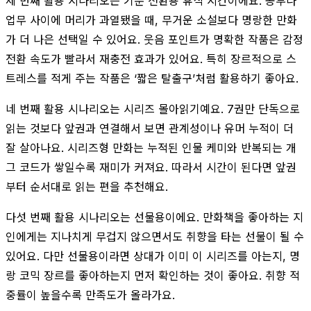
세 번째 활용 시나리오는 기분 전환용 휴식 시간이에요. 공부나
업무 사이에 머리가 과열됐을 때, 무거운 소설보다 명랑한 만화
가 더 나은 선택일 수 있어요. 웃음 포인트가 명확한 작품은 감정
전환 속도가 빨라서 재충전 효과가 있어요. 특히 장르적으로 스
트레스를 적게 주는 작품은 ‘짧은 탈출구’처럼 활용하기 좋아요.
네 번째 활용 시나리오는 시리즈 몰아읽기예요. 7권만 단독으로
읽는 것보다 앞권과 연결해서 보면 관계성이나 유머 누적이 더
잘 살아나요. 시리즈형 만화는 누적된 인물 케미와 반복되는 개
그 코드가 쌓일수록 재미가 커져요. 따라서 시간이 된다면 앞권
부터 순서대로 읽는 편을 추천해요.
다섯 번째 활용 시나리오는 선물용이에요. 만화책을 좋아하는 지
인에게는 지나치게 무겁지 않으면서도 취향을 타는 선물이 될 수
있어요. 다만 선물용이라면 상대가 이미 이 시리즈를 아는지, 명
랑 코믹 장르를 좋아하는지 먼저 확인하는 것이 좋아요. 취향 적
중률이 높을수록 만족도가 올라가요.