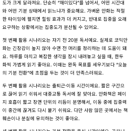
도가 크게 달라져요. 단순히 “재미있다”를 넘어서, 어떤 시간대
와 어떤 기분 상태에서 읽느냐가 중요해요. 가벼운 만화는 적절
한 타이밍에 펼치면 힐링 효과가 더 커지고, 반대로 집중을 오래
요구하는 상황에서는 집중도가 분산될 수 있어요.
첫 번째 활용 시나리오는 자기 전 20분 독서예요. 실제로 코믹만
화는 긴장감이 높지 않아 수면 전 머리를 정리하는 데 도움이 돼
요. 하루를 마치고 복잡한 생각을 잠시 내려놓고 싶을 때, 한두
화씩 가볍게 읽기 좋아요. 이때는 완독 목표를 세우기보다 “오늘
의 기분 전환”에 초점을 두는 것이 더 만족스러워요.
두 번째 활용 시나리오는 출퇴근·이동 시간이에요. 짧은 구간으
로 끊어 읽기 쉬워서 대중교통 독서에 잘 맞아요. 만화책은 페이
지 호흡이 짧고 장면 단위의 리듬이 분명해서, 이동 중에 집중력
이 중간에 끊겨도 다시 붙기 쉬워요. 다만 사람 많은 곳에서는 책
훼손이나 분실에 유의하는 것이 좋아요.