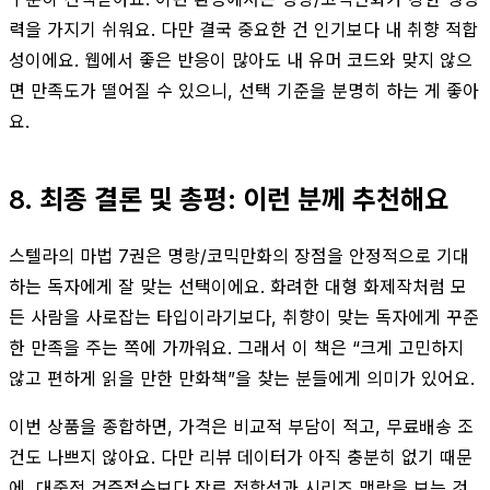
력을 가지기 쉬워요. 다만 결국 중요한 건 인기보다 내 취향 적합
성이에요. 웹에서 좋은 반응이 많아도 내 유머 코드와 맞지 않으
면 만족도가 떨어질 수 있으니, 선택 기준을 분명히 하는 게 좋아
요.
8. 최종 결론 및 총평: 이런 분께 추천해요
스텔라의 마법 7권은 명랑/코믹만화의 장점을 안정적으로 기대
하는 독자에게 잘 맞는 선택이에요. 화려한 대형 화제작처럼 모
든 사람을 사로잡는 타입이라기보다, 취향이 맞는 독자에게 꾸준
한 만족을 주는 쪽에 가까워요. 그래서 이 책은 “크게 고민하지
않고 편하게 읽을 만한 만화책”을 찾는 분들에게 의미가 있어요.
이번 상품을 종합하면, 가격은 비교적 부담이 적고, 무료배송 조
건도 나쁘지 않아요. 다만 리뷰 데이터가 아직 충분히 없기 때문
에, 대중적 검증점수보다 장르 적합성과 시리즈 맥락을 보는 것