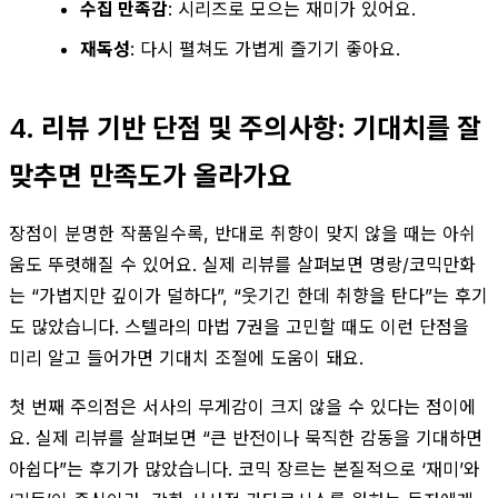
수집 만족감
: 시리즈로 모으는 재미가 있어요.
재독성
: 다시 펼쳐도 가볍게 즐기기 좋아요.
4. 리뷰 기반 단점 및 주의사항: 기대치를 잘
맞추면 만족도가 올라가요
장점이 분명한 작품일수록, 반대로 취향이 맞지 않을 때는 아쉬
움도 뚜렷해질 수 있어요. 실제 리뷰를 살펴보면 명랑/코믹만화
는 “가볍지만 깊이가 덜하다”, “웃기긴 한데 취향을 탄다”는 후기
도 많았습니다. 스텔라의 마법 7권을 고민할 때도 이런 단점을
미리 알고 들어가면 기대치 조절에 도움이 돼요.
첫 번째 주의점은 서사의 무게감이 크지 않을 수 있다는 점이에
요. 실제 리뷰를 살펴보면 “큰 반전이나 묵직한 감동을 기대하면
아쉽다”는 후기가 많았습니다. 코믹 장르는 본질적으로 ‘재미’와