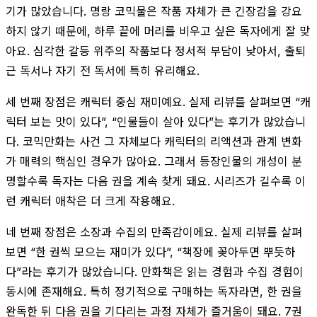
기가 많았습니다. 명랑 코믹물은 작품 자체가 큰 긴장감을 강요
하지 않기 때문에, 하루 끝에 머리를 비우고 싶은 독자에게 잘 맞
아요. 심각한 갈등 위주의 작품보다 정서적 부담이 낮아서, 출퇴
근 독서나 자기 전 독서에 특히 유리해요.
세 번째 장점은 캐릭터 중심 재미예요. 실제 리뷰를 살펴보면 “캐
릭터 보는 맛이 있다”, “인물들이 살아 있다”는 후기가 많았습니
다. 코믹만화는 사건 그 자체보다 캐릭터의 리액션과 관계 변화
가 매력의 핵심인 경우가 많아요. 그래서 등장인물의 개성이 분
명할수록 독자는 다음 권을 계속 찾게 돼요. 시리즈가 길수록 이
런 캐릭터 애착은 더 크게 작용해요.
네 번째 장점은 소장과 수집의 만족감이에요. 실제 리뷰를 살펴
보면 “한 권씩 모으는 재미가 있다”, “책장에 꽂아두면 뿌듯하
다”라는 후기가 많았습니다. 만화책은 읽는 경험과 수집 경험이
동시에 존재해요. 특히 정기적으로 구매하는 독자라면, 한 권을
완독한 뒤 다음 권을 기다리는 과정 자체가 즐거움이 돼요. 7권