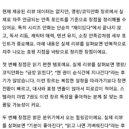
현재 제공된 리뷰 데이터는 없지만, 명랑/코믹만화 장르에서 실
제로 자주 언급되는 만족 포인트를 기준으로 장점을 정리해볼 수
있어요. 특히 시리즈 만화는 단순히 “재미있다”에서 끝나지 않
고, 독서 리듬, 캐릭터 매력, 텐션 유지, 소장 만족감처럼 세부 포
인트가 중요해요. 아래 내용은 실제 리뷰를 살펴보면 반복적으로
자주 나오는 호평 지점을 바탕으로 정리한 장점이에요.
첫 번째 장점은 읽기 편한 템포예요. 실제 리뷰를 살펴보면 명랑/
코믹만화는 “금방 읽힌다”, “한 권이 순식간에 지나간다”라는 후
기가 많았습니다. 이런 장르는 복잡한 설정을 따라가기보다 장면
전환이 빠르고, 대사와 표정 연출이 많아서 피로감이 적어요. 스
텔라의 마법 7권도 이런 장르 특성을 좋아하는 분께 잘 맞는 흐
름일 가능성이 커요.
두 번째 장점은 밝은 분위기에서 오는 힐링감이에요. 실제 리뷰
를 살펴보면 “기분이 좋아진다”, “읽고 나면 가벼워진다”라는 후