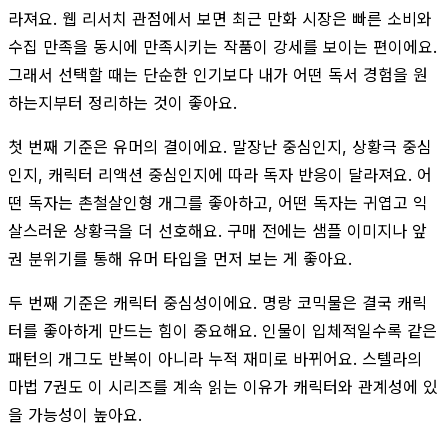
라져요. 웹 리서치 관점에서 보면 최근 만화 시장은 빠른 소비와
수집 만족을 동시에 만족시키는 작품이 강세를 보이는 편이에요.
그래서 선택할 때는 단순한 인기보다 내가 어떤 독서 경험을 원
하는지부터 정리하는 것이 좋아요.
첫 번째 기준은 유머의 결이에요. 말장난 중심인지, 상황극 중심
인지, 캐릭터 리액션 중심인지에 따라 독자 반응이 달라져요. 어
떤 독자는 촌철살인형 개그를 좋아하고, 어떤 독자는 귀엽고 익
살스러운 상황극을 더 선호해요. 구매 전에는 샘플 이미지나 앞
권 분위기를 통해 유머 타입을 먼저 보는 게 좋아요.
두 번째 기준은 캐릭터 중심성이에요. 명랑 코믹물은 결국 캐릭
터를 좋아하게 만드는 힘이 중요해요. 인물이 입체적일수록 같은
패턴의 개그도 반복이 아니라 누적 재미로 바뀌어요. 스텔라의
마법 7권도 이 시리즈를 계속 읽는 이유가 캐릭터와 관계성에 있
을 가능성이 높아요.