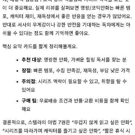
이 더 중요해요. 실제 리뷰를 살펴보면 명랑/코믹만화는 빠른 템
포, 캐릭터 재미, 재독성에서 좋은 반응을 얻는 경우가 많았어요.
반대로 서사의 무게감이나 강한 반전을 기대하는 독자에게는 아
쉬울 수 있다는 점도 함께 기억하면 좋아요.
핵심 요약 카드를 짧게 정리해볼게요.
추천 대상
: 명랑한 만화, 가벼운 힐링 독서를 찾는 분
장점
: 빠른 템포, 수집 만족감, 재독성, 부담 낮은 가격
주의점
: 시리즈 맥락이 필요할 수 있고, 취향을 탈 수
있어요
구매 팁
: 무료배송 조건과 반품·교환 비용을 함께 확인
해요
결론적으로, 스텔라의 마법 7권은 “무겁지 않게 읽고 싶은 만화”,
“시리즈를 따라가며 캐릭터를 즐기고 싶은 만화”, “짧은 휴식 시