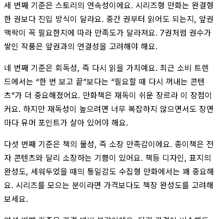
세 번째 기준은 스토리의 연속성이에요. 시리즈형 만화는 완결형
한 권보다 진입 방식이 달라요. 중간 권부터 읽어도 되는지, 앞권
맥락이 꼭 필요한지에 따라 만족도가 달라져요. 7권처럼 권수가
쌓인 작품은 앞권과의 연결성을 고려해야 해요.
네 번째 기준은 회독성, 즉 다시 읽을 가치예요. 최근 소비 트렌
드에서는 “한 번 보고 끝”보다는 “필요할 때 다시 꺼내는 콘텐
츠”가 더 중요해졌어요. 만화책은 재독이 쉬운 장르라 이 장점이
커요. 하지만 재독성이 높으려면 너무 복잡하지 않으면서도 장면
마다 유머 포인트가 살아 있어야 해요.
다섯 번째 기준은 책의 물성, 즉 소장 만족감이에요. 종이책은 전
자 콘텐츠와 달리 소장하는 기쁨이 있어요. 책등 디자인, 표지의
완성도, 세워두었을 때의 통일감도 수집형 만화에서는 꽤 중요해
요. 시리즈를 모으는 분이라면 가격보다도 책장 완성도를 고려해
보세요.