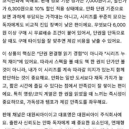
코믹만화에 속해요. 판매 정보 기준 정가는 7,000원이고, 할인가
가 6,300원으로 10% 할인 적용 상태예요. 만화 단권 기준으로
보면 과하게 부담되는 가격대는 아니고, 시리즈를 꾸준히 모으는
독자에게도 비교적 진입 장벽이 낮은 편이에요. 무엇보다 6,000
원 이상 구매 시 무료배송 조건이 붙어 있어서, 단권을 단독으로
살 때도 구매 타이밍을 잘 맞추면 체감 비용을 낮출 수 있어요.
이 상품의 핵심은 “단권 완결형 읽기 경험”이 아니라 “시리즈 누
적 재미”에 있어요. 따라서 스펙을 볼 때도 책 한 권의 단가만 볼
것이 아니라, 내가 이 시리즈를 계속 따라갈 의지가 있는지 함께
판단하는 것이 중요해요. 만화는 일반 도서보다 재독 가치가 높
고, 짧은 시간에 즐길 수 있다는 점에서 만족감이 잘 쌓이는 편이
에요. 특히 명랑/코믹 계열은 한 권을 읽었을 때 느끼는 즉시성이
중요하므로, 가독성과 템포가 체감 만족도를 좌우해요.
판매 채널은 대원씨아이이고 대표명은 대원씨아이 주식회사예
요. 출판사 신뢰도는 만화 독자에게 꽤 중요한 요소인데, 연재형