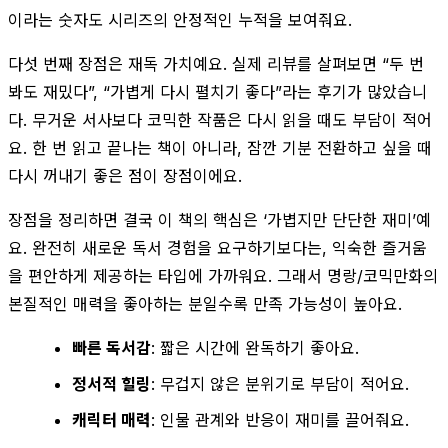
이라는 숫자도 시리즈의 안정적인 누적을 보여줘요.
다섯 번째 장점은 재독 가치예요. 실제 리뷰를 살펴보면 “두 번
봐도 재밌다”, “가볍게 다시 펼치기 좋다”라는 후기가 많았습니
다. 무거운 서사보다 코믹한 작품은 다시 읽을 때도 부담이 적어
요. 한 번 읽고 끝나는 책이 아니라, 잠깐 기분 전환하고 싶을 때
다시 꺼내기 좋은 점이 장점이에요.
장점을 정리하면 결국 이 책의 핵심은 ‘가볍지만 단단한 재미’예
요. 완전히 새로운 독서 경험을 요구하기보다는, 익숙한 즐거움
을 편안하게 제공하는 타입에 가까워요. 그래서 명랑/코믹만화의
본질적인 매력을 좋아하는 분일수록 만족 가능성이 높아요.
빠른 독서감
: 짧은 시간에 완독하기 좋아요.
정서적 힐링
: 무겁지 않은 분위기로 부담이 적어요.
캐릭터 매력
: 인물 관계와 반응이 재미를 끌어줘요.