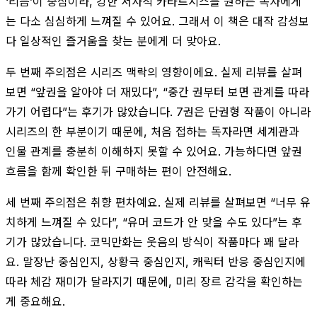
‘리듬’이 중심이라, 강한 서사적 카타르시스를 원하는 독자에게
는 다소 심심하게 느껴질 수 있어요. 그래서 이 책은 대작 감성보
다 일상적인 즐거움을 찾는 분에게 더 맞아요.
두 번째 주의점은 시리즈 맥락의 영향이에요. 실제 리뷰를 살펴
보면 “앞권을 알아야 더 재밌다”, “중간 권부터 보면 관계를 따라
가기 어렵다”는 후기가 많았습니다. 7권은 단권형 작품이 아니라
시리즈의 한 부분이기 때문에, 처음 접하는 독자라면 세계관과
인물 관계를 충분히 이해하지 못할 수 있어요. 가능하다면 앞권
흐름을 함께 확인한 뒤 구매하는 편이 안전해요.
세 번째 주의점은 취향 편차예요. 실제 리뷰를 살펴보면 “너무 유
치하게 느껴질 수 있다”, “유머 코드가 안 맞을 수도 있다”는 후
기가 많았습니다. 코믹만화는 웃음의 방식이 작품마다 꽤 달라
요. 말장난 중심인지, 상황극 중심인지, 캐릭터 반응 중심인지에
따라 체감 재미가 달라지기 때문에, 미리 장르 감각을 확인하는
게 중요해요.