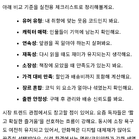
아래 비교 기준을 실전용 체크리스트로 정리해볼게요.
유머 유형
: 내 취향에 맞는 웃음 코드인지 봐요.
캐릭터 매력
: 인물들이 기억에 남는지 확인해요.
연속성
: 앞권을 꼭 알아야 하는지 살펴봐요.
재독성
: 다시 읽을 때도 재미가 유지되는지 생각해요.
소장성
: 책장에 모았을 때 만족도가 있는지 봐요.
가격 대비 만족
: 할인과 배송비까지 포함해 계산해요.
장르 혼합
: 코믹 외 요소가 얼마나 섞였는지 확인해요.
출판 안정성
: 구매 후 관리와 배송 신뢰도를 봐요.
시장 트렌드 관점에서도 참고할 점이 있어요. 요즘 독자들은 ‘짧
고 확실한 즐거움’을 선호하는 흐름이 강해요. 동시에 소장 욕구
도 여전히 유지되고 있어서, 만화책은 디지털 대체재가 많아도
꾸준히 선택받아요. 이런 환경에서는 명랑/코믹만화가 강한 생명