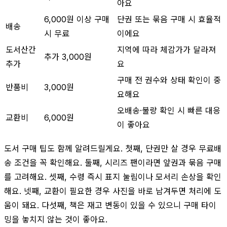
아요
6,000원 이상 구매
단권 또는 묶음 구매 시 효율적
배송
시 무료
이에요
도서산간
지역에 따라 체감가가 달라져
추가 3,000원
추가
요
구매 전 권수와 상태 확인이 중
반품비
3,000원
요해요
오배송·불량 확인 시 빠른 대응
교환비
6,000원
이 좋아요
도서 구매 팁도 함께 알려드릴게요. 첫째, 단권만 살 경우 무료배
송 조건을 꼭 확인해요. 둘째, 시리즈 팬이라면 앞권과 묶음 구매
를 고려해요. 셋째, 수령 즉시 표지 눌림이나 모서리 손상을 확인
해요. 넷째, 교환이 필요한 경우 사진을 바로 남겨두면 처리에 도
움이 돼요. 다섯째, 책은 재고 변동이 있을 수 있으니 구매 타이
밍을 놓치지 않는 것이 좋아요.