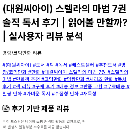
(대원씨아이) 스텔라의 마법 7권
솔직 독서 후기 | 읽어볼 만할까?
| 실사용자 리뷰 분석
명랑/코믹만화 리뷰
#(대원씨아이)
#도서
#책
#독서
#베스트셀러
#추천도서
#명
랑/코믹만화
#만화
#대원씨아이 스텔라의 마법 7권
#스텔라의
마법
#만화책 추천
#코믹만화
#명랑만화
#시리즈 만화
#독서
후기
#책 리뷰
#구매 후기
#배송 정보
#반품 교환
#무료배송
#
힐링 만화
#가벼운 독서
#수집형 만화
#재독성
후기 기반 제품 리뷰