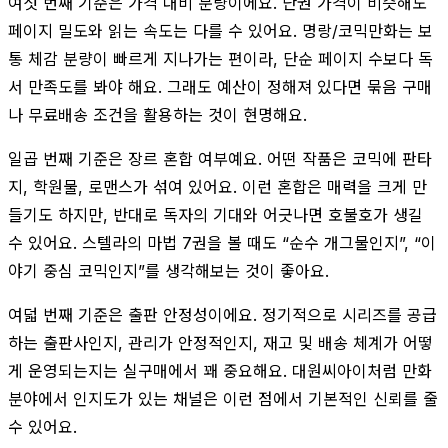
여섯 번째 기준은 가격 대비 분량이에요. 단권 가격이 비슷해도
페이지 밀도와 읽는 속도는 다를 수 있어요. 명랑/코믹만화는 보
통 체감 분량이 빠르게 지나가는 편이라, 단순 페이지 수보다 독
서 만족도를 봐야 해요. 그래도 예산이 정해져 있다면 묶음 구매
나 무료배송 조건을 활용하는 것이 현명해요.
일곱 번째 기준은 장르 혼합 여부예요. 어떤 작품은 코믹에 판타
지, 학원물, 로맨스가 섞여 있어요. 이런 혼합은 매력을 크게 만
들기도 하지만, 반대로 독자의 기대와 어긋나면 호불호가 생길
수 있어요. 스텔라의 마법 7권을 볼 때도 “순수 개그물인지”, “이
야기 중심 코믹인지”를 생각해보는 것이 좋아요.
여덟 번째 기준은 출판 안정성이에요. 정기적으로 시리즈를 공급
하는 출판사인지, 관리가 안정적인지, 재고 및 배송 체계가 어떻
게 운영되는지는 실구매에서 꽤 중요해요. 대원씨아이처럼 만화
분야에서 인지도가 있는 채널은 이런 점에서 기본적인 신뢰를 줄
수 있어요.