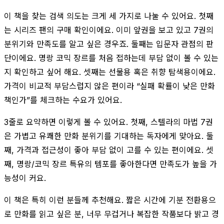
이 책을 찾는 검색 의도는 크게 세 가지로 나눌 수 있어요. 첫째
는 시리즈 팬의 구매 확인이에요. 이미 앞권을 보고 있고 7권의
분위기와 만족도를 알고 싶은 경우죠. 둘째는 입문자 관점의 판
단이에요. 명랑 코믹 장르를 처음 접하는데 부담 없이 볼 수 있는
지 확인하고 싶어 해요. 셋째는 선물용 혹은 취향 탐색용이에요.
가격이 비교적 부담스럽지 않은 편이라 “실패 확률이 낮은 만화
책인가”를 체크하는 수요가 있어요.
3줄로 요약하면 이렇게 볼 수 있어요. 첫째, 스텔라의 마법 7권
은 가볍고 유쾌한 만화 분위기를 기대하는 독자에게 맞아요. 둘
째, 가격과 접근성이 좋아 부담 없이 고를 수 있는 편이에요. 셋
째, 명랑/코믹 장르 특유의 템포를 좋아한다면 만족도가 높을 가
능성이 커요.
이 책은 특히 이런 분들께 추천해요. 짧은 시간에 기분 전환용으
로 만화를 읽고 싶은 분, 너무 무겁거나 복잡한 작품보다 밝고 경