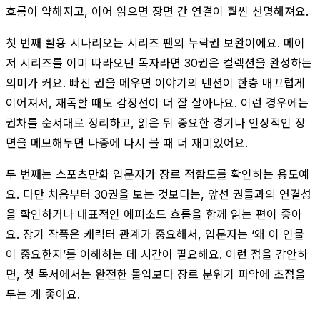
흐름이 약해지고, 이어 읽으면 장면 간 연결이 훨씬 선명해져요.
첫 번째 활용 시나리오는 시리즈 팬의 누락권 보완이에요. 메이
저 시리즈를 이미 따라오던 독자라면 30권은 컬렉션을 완성하는
의미가 커요. 빠진 권을 메우면 이야기의 텐션이 한층 매끄럽게
이어져서, 재독할 때도 감정선이 더 잘 살아나요. 이런 경우에는
권차를 순서대로 정리하고, 읽은 뒤 중요한 경기나 인상적인 장
면을 메모해두면 나중에 다시 볼 때 더 재미있어요.
두 번째는 스포츠만화 입문자가 장르 적합도를 확인하는 용도예
요. 다만 처음부터 30권을 보는 것보다는, 앞선 권들과의 연결성
을 확인하거나 대표적인 에피소드 흐름을 함께 읽는 편이 좋아
요. 장기 작품은 캐릭터 관계가 중요해서, 입문자는 ‘왜 이 인물
이 중요한지’를 이해하는 데 시간이 필요해요. 이런 점을 감안하
면, 첫 독서에서는 완전한 몰입보다 장르 분위기 파악에 초점을
두는 게 좋아요.