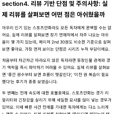
section4. 리뷰 기반 단점 및 주의사항: 실
제 리뷰를 살펴보면 어떤 점은 아쉬웠을까
아무리 인기 있는 스포츠만화라도 모든 독자에게 완벽할 수는 없
어요. 실제 리뷰를 살펴보면 장기 연재작에서 자주 나오는 아쉬
움이 몇 가지 있는데, 메이저 2nd 30권도 비슷한 기준으로 살펴
보면 좋아요. 가장 먼저 보이는 단점은 시리즈 누적 부담이에요.
처음부터 차근차근 따라오지 않은 독자라면 등장인물 관계와 경
기 맥락을 즉시 파악하기 어려울 수 있어요. 실제 리뷰를 살펴보
면 ‘중간 권수부터 보면 흐름이 헷갈린다’, ‘이전 권 복습이 필요
했다’는 후기가 종종 보였습니다.
두 번째는 전개 속도에 대한 호불호예요. 스포츠만화는 경기 리
얼리티와 긴장감을 살리기 위해 세밀한 묘사를 많이 넣는 경우가
있어요. 이때 빠른 사건 전개를 기대한 독자에게는 다소 느리게