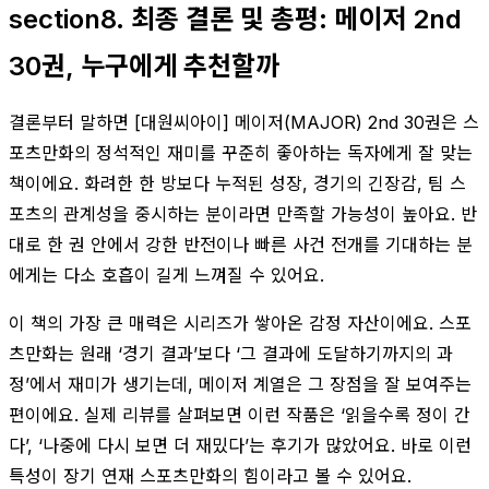
section8. 최종 결론 및 총평: 메이저 2nd
30권, 누구에게 추천할까
결론부터 말하면 [대원씨아이] 메이저(MAJOR) 2nd 30권은 스
포츠만화의 정석적인 재미를 꾸준히 좋아하는 독자에게 잘 맞는
책이에요. 화려한 한 방보다 누적된 성장, 경기의 긴장감, 팀 스
포츠의 관계성을 중시하는 분이라면 만족할 가능성이 높아요. 반
대로 한 권 안에서 강한 반전이나 빠른 사건 전개를 기대하는 분
에게는 다소 호흡이 길게 느껴질 수 있어요.
이 책의 가장 큰 매력은 시리즈가 쌓아온 감정 자산이에요. 스포
츠만화는 원래 ‘경기 결과’보다 ‘그 결과에 도달하기까지의 과
정’에서 재미가 생기는데, 메이저 계열은 그 장점을 잘 보여주는
편이에요. 실제 리뷰를 살펴보면 이런 작품은 ‘읽을수록 정이 간
다’, ‘나중에 다시 보면 더 재밌다’는 후기가 많았어요. 바로 이런
특성이 장기 연재 스포츠만화의 힘이라고 볼 수 있어요.