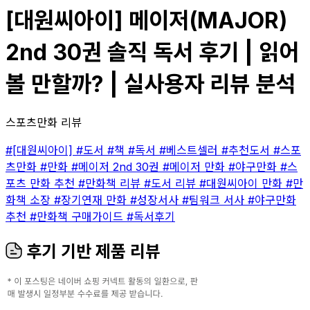
[대원씨아이] 메이저(MAJOR)
2nd 30권 솔직 독서 후기 | 읽어
볼 만할까? | 실사용자 리뷰 분석
스포츠만화 리뷰
#[대원씨아이]
#도서
#책
#독서
#베스트셀러
#추천도서
#스포
츠만화
#만화
#메이저 2nd 30권
#메이저 만화
#야구만화
#스
포츠 만화 추천
#만화책 리뷰
#도서 리뷰
#대원씨아이 만화
#만
화책 소장
#장기연재 만화
#성장서사
#팀워크 서사
#야구만화
추천
#만화책 구매가이드
#독서후기
후기 기반 제품 리뷰