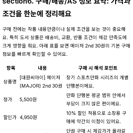
section6. 구매/배송/AS 정보 요약: 가격과
조건을 한눈에 정리해요
구매 전에는 작품 내용만큼이나 실제 조건을 보는 것이 중요해
요. 특히 도서 상품은 배송비, 교환, 반품 조건이 체감 만족도에
크게 영향을 줘요. 아래 표를 보면 메이저 2nd 30권의 기본 구매
정보를 빠르게 확인할 수 있어요.
항목
내용
구매 시 해석 포인트
[대원씨아이] 메이저
장기 스포츠만화 시리즈의 개별
상품명
(MAJOR) 2nd 30권
단행본이에요.
만화 단행본 평균 범위 안에서
정가
5,500원
부담이 크지 않은 편이에요.
10% 할인 적용으로 소장용 구
할인가
4,950원
매에 약간의 이점이 있어요.
단권 구매 시 체감가가 올라갈