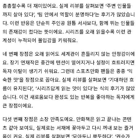
촘촘할수록 더 재미있어요. 실제 리뷰를 살펴보면 ‘주변 인물들
까지 살아 있다’, ‘팀 안에서 역할이 분명하다’는 후기가 많았습니
다. 이런 반응은 단순히 주인공 원톱 서사보다, 함께 뛰는 인물들
의 존재감이 컸다는 뜻이에요. 시리즈를 오래 읽을수록 이런 관
계성이 누적되어 몰입감을 키워줘요.
네 번째 장점은 오래 읽어도 세계관이 흔들리지 않는 안정감이에
요. 장기 연재작은 중간에 텐션이 떨어지거나 설정이 흐트러지면
독자 이탈이 생기기 쉬워요. 그런데 스포츠만화 팬들은 종종 ‘익
숙한 맛’을 장점으로 꼽아요. 실제 리뷰를 살펴보면 ‘기대하던 흐
름이 유지된다’, ‘시리즈답게 읽는 맛이 있다’는 식의 후기가 많았
습니다. 이건 새로움보다 완성도 있는 반복을 좋아하는 독자에게
큰 장점이에요.
다섯 번째 장점은 소장 만족도예요. 만화책은 읽고 끝나는 콘텐
츠 같아 보여도, 실제로는 서재에 꽂아두고 다시 꺼내 보는 즐거
움이 커요. 실제 리뷰를 살펴보면 ‘모아두니 뿌듯하다’, ‘권수가