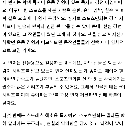
세 번째는 학생 독자나 운동 경험이 있는 독자의 감정 이입이에
요. 야구나 팀 스포츠를 해본 사람은 훈련, 승부 압박, 실수 후 회
복 같은 요소에 더 쉽게 공감해요. 실제로 스포츠만화는 경기 자
체보다 ‘연습의 반복과 멘탈 관리’를 읽는 맛이 큰데, 현실 경험
이 있으면 그 장면들이 훨씬 크게 와 닿아요. 책을 읽으며 자신이
해왔던 운동 경험과 비교해보면 등장인물들의 선택이 더 입체적
으로 보일 거예요.
네 번째는 선물용으로 활용하는 경우예요. 다만 선물은 받는 사
람이 시리즈를 알고 있는지 먼저 살펴보는 게 좋아요. 메이저 팬
이라면 만족도가 높겠지만, 스포츠만화를 잘 안 읽는 사람에게는
권수가 많은 시리즈가 부담일 수 있어요. 그래서 선물할 때는 “이
시리즈를 이미 좋아하는가”를 가장 먼저 체크하면 실패 확률이
낮아요.
다섯 번째는 스트레스 해소용 독서예요. 스포츠만화는 결과를 향
해 달려가는 구조라서, 현실의 막막함을 잠시 잊고 ‘과정이 쌓이