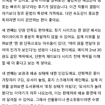
느껴질 수 있어요. 실제 리뷰를 살펴보면 ‘몰입되면 재밌는데 템
포는 빠르지 않다’라는 후기가 많았습니다. 이건 작품의 결함이
라기보다 장르 문법의 특성에 가까워요. 다만 속도감이 중요한
독자라면 미리 감안하는 편이 좋아요.
세 번째는 단권 만족도 편차예요. 장기 시리즈는 한 권만 봐서는
하이라이트가 충분히 폭발하지 않을 수 있어요. 실제 리뷰를 살
펴보면 ‘한 권 단독으로는 아쉬움이 있다’, ‘여러 권을 연달아 읽
어야 진가가 보인다’는 반응이 나오는 편이에요. 메이저 2nd 30
권도 같은 맥락에서, 단편적 재미보다 시리즈 전체 맥락을 이해
할 때 더 좋다고 보는 게 맞아요.
네 번째는 보관과 배송 상태에 대한 민감도예요. 만화책은 종이
가장자리 구김, 모서리 눌림, 표지 스크래치에 예민해요. 실제 리
뷰를 살펴보면 도서류에서 ‘포장 상태가 아쉽다’, ‘모서리가 눌려
왔다’는 이야기가 자주 나오는데, 이는 판매처와 배송 환경에 따
라 달라질 수 있어요. 그래서 선물용이나 완소장용이라면 수령