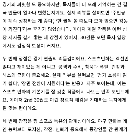
경기의 짜릿함’도 중요하지만, 독자들이 더 오래 기억하는 건 결
국 인물이 얼마나 변했는지예요. 실제 리뷰를 살펴보면 ‘주인공
이 계속 성장하는 게 좋다’, ‘한 권씩 볼 때보다 모아 읽으면 감동
이 커진다’라는 후기가 많았습니다. 메이저 계열 작품은 이런 성
장 서사를 길게 쌓는 데 강점이 있어서, 30권쯤 오면 독자 입장
에서도 감정적 보상이 커져요.
두 번째 장점은 경기 연출의 리듬감이에요. 스포츠만화는 액션만
많다고 재미있는 게 아니고, 공격과 수비, 침묵과 폭발, 긴장과
해소의 균형이 중요해요. 실제 리뷰를 살펴보면 ‘경기 흐름이 읽
기 쉽다’, ‘장면 전환이 시원하다’는 반응이 자주 보이는데, 이는
스포츠 만화의 기본기를 잘 갖춘 작품에서 나오는 만족 포인트예
요. 메이저 2nd 30권도 이런 장르적 쾌감을 기대하는 독자에게
잘 맞는 편이에요.
세 번째 장점은 팀 스포츠 특유의 관계성이에요. 야구 만화는 개
인 능력보다 포지션, 작전, 신뢰가 중요해서 등장인물 간 관계가