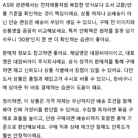
AS와 관련해서는 전자제품처럼 복잡한 방식보다 도서 교환/반
품 기준을 확인하는 것이 핵심이에요. 상품 하자나 오배송이 아
닌 단순 변심은 배송비 부담이 생길 수 있으니, 구매 전 이미지와
상품명을 꼼꼼히 비교해보세요. 특히 만화책은 권차를 잘못 담기
쉬우니 ‘30권’인지 한 번 더 확인하는 습관이 좋아요.
판매처 정보도 참고하면 좋아요. 채널명은 대원씨아이이고, 대표
명은 대원씨아이 주식회사예요. 공식 성격의 판매처를 통해 구매
하면 재고 신뢰도나 상품 식별에서 장점이 있을 수 있어요. 다만
도서 상품은 품절과 재입고가 수시로 바뀔 수 있으니, 장바구니
에 담아둔 뒤 바로 결제하는 습관이 도움이 돼요.
정리하면, 이 상품은 가격 자체는 무난하지만 배송 조건을 함께
봐야 진짜 가성비를 판단할 수 있어요. 수집형 독자라면 묶음 구
매로 효율을 높이고, 단권 구매라면 배송비까지 포함한 총액 기
준으로 판단해보세요. 구매 직후 상태 체크만 잘해도 만족도가
훨씬 안정적이에요.