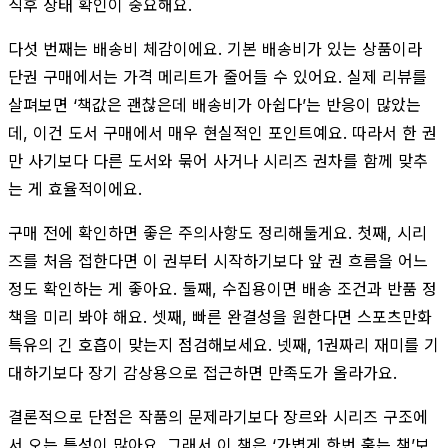
직후 상태 확인이 중요해요.
다섯 번째는 배송비 체감이에요. 기본 배송비가 있는 상품이라
단권 구매에서는 가격 메리트가 줄어들 수 있어요. 실제 리뷰를
살펴보면 ‘책값은 괜찮은데 배송비가 아쉽다’는 반응이 많았는
데, 이건 도서 구매에서 매우 현실적인 포인트예요. 따라서 한 권
만 사기보다 다른 도서와 묶어 사거나 시리즈 권차를 함께 맞추
는 게 효율적이에요.
구매 전에 확인하면 좋은 주의사항도 정리해둘게요. 첫째, 시리
즈를 처음 접한다면 이 권부터 시작하기보다 앞 권 흐름을 어느
정도 확인하는 게 좋아요. 둘째, 수집용이면 배송 조건과 반품 정
책을 미리 봐야 해요. 셋째, 빠른 완결성을 원한다면 스포츠만화
특유의 긴 호흡이 맞는지 점검해보세요. 넷째, 1권짜리 재미를 기
대하기보다 장기 감상용으로 접근하면 만족도가 올라가요.
결론적으로 단점은 작품의 문제라기보다 장르와 시리즈 구조에
서 오는 특성이 많아요. 그래서 이 책은 ‘가볍게 한번 훑는 책’보