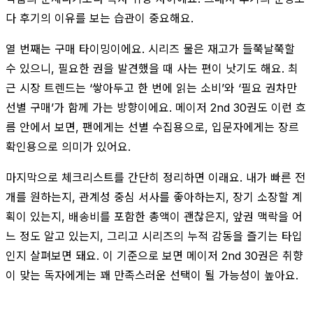
다 후기의 이유를 보는 습관이 중요해요.
열 번째는 구매 타이밍이에요. 시리즈 물은 재고가 들쭉날쭉할
수 있으니, 필요한 권을 발견했을 때 사는 편이 낫기도 해요. 최
근 시장 트렌드는 ‘쌓아두고 한 번에 읽는 소비’와 ‘필요 권차만
선별 구매’가 함께 가는 방향이에요. 메이저 2nd 30권도 이런 흐
름 안에서 보면, 팬에게는 선별 수집용으로, 입문자에게는 장르
확인용으로 의미가 있어요.
마지막으로 체크리스트를 간단히 정리하면 이래요. 내가 빠른 전
개를 원하는지, 관계성 중심 서사를 좋아하는지, 장기 소장할 계
획이 있는지, 배송비를 포함한 총액이 괜찮은지, 앞권 맥락을 어
느 정도 알고 있는지, 그리고 시리즈의 누적 감동을 즐기는 타입
인지 살펴보면 돼요. 이 기준으로 보면 메이저 2nd 30권은 취향
이 맞는 독자에게는 꽤 만족스러운 선택이 될 가능성이 높아요.