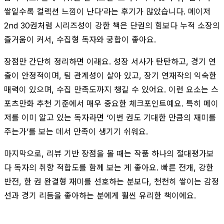
쌓일수록 컬렉션 느낌이 난다’라는 후기가 많았습니다. 메이저
2nd 30권처럼 시리즈성이 강한 책은 단권의 힘보다 누적 소장의
즐거움이 커서, 수집형 독자와 궁합이 좋아요.
장점만 간단히 정리하면 이래요. 성장 서사가 탄탄하고, 경기 연
출이 안정적이며, 팀 관계성이 살아 있고, 장기 연재작의 익숙한
매력이 있으며, 수집 만족도까지 챙길 수 있어요. 이런 요소는 스
포츠만화 추천 기준에서 매우 중요한 체크포인트예요. 특히 메이
저를 이미 알고 있는 독자라면 ‘이번 권도 기대한 만큼의 재미를
주는가’를 보는 데서 만족이 생기기 쉬워요.
마지막으로, 리뷰 기반 장점을 볼 때는 작품 하나의 절대평가보
다 독자의 취향 적합도를 함께 보는 게 좋아요. 빠른 전개, 강한
반전, 한 권 완결형 재미를 선호하는 분보다, 천천히 쌓이는 감정
선과 경기 리듬을 좋아하는 분에게 훨씬 유리한 책이에요.