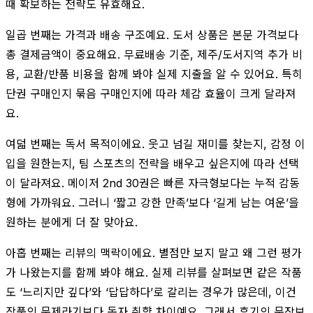
때 확보하는 전략도 유효해요.
일곱 번째는 가격과 배송 구조예요. 도서 상품은 본문 가격보다
총 결제금액이 중요해요. 무료배송 기준, 제주/도서지역 추가 비
용, 교환/반품 비용을 함께 봐야 실제 지출을 알 수 있어요. 특히
단권 구매인지 묶음 구매인지에 따라 체감 효율이 크게 달라져
요.
여덟 번째는 독서 목적이에요. 웃고 넘길 재미를 찾는지, 감정 이
입을 원한는지, 팀 스포츠의 전략을 배우고 싶은지에 따라 선택
이 달라져요. 메이저 2nd 30권은 빠른 자극형보다는 누적 감동
형에 가까워요. 그러니 ‘짧고 강한 만족’보다 ‘길게 남는 여운’을
원하는 분에게 더 잘 맞아요.
아홉 번째는 리뷰의 맥락이에요. 별점만 보지 말고 왜 그런 평가
가 나왔는지를 함께 봐야 해요. 실제 리뷰를 살펴보면 같은 작품
도 ‘느리지만 깊다’와 ‘답답하다’로 갈리는 경우가 많은데, 이건
작품의 문제라기보다 독자 취향 차이예요. 그래서 후기의 문장보