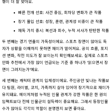
형이 더 잘 맞아요.
빠른 전개 선호: 사건 중심, 회차당 변화가 큰 작품
장기 몰입 선호: 성장, 훈련, 관계성 비중이 큰 작품
재독 가치 중시: 복선과 회수, 누적 서사가 탄탄한 작품
두 번째는 경기 연출의 가독성이에요. 스포츠 장면이 많아도 독
자가 상황을 이해하지 못하면 재미가 떨어져요. 공의 흐름, 포지
션 변화, 작전 의도가 잘 보이는지 확인해보세요. 실제로 스포츠
만화 추천에서 가장 많이 언급되는 기준 중 하나가 ‘읽으면서 장
면이 그려지는가’예요.
세 번째는 캐릭터 관계의 입체성이에요. 주인공만 빛나는 작품보
다 팀원, 라이벌, 코치, 가족까지 살아 있어야 장기적으로 재미가
유지돼요. 메이저처럼 누적된 인물 관계가 강한 작품은 한 권의
임팩트보다 전체 인물군의 설득력이 중요해요. 그래서 등장인물
수가 많아도 각각의 역할이 분명한지 보면 좋아요.