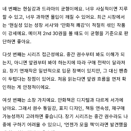
네 번째는 현실감과 드라마의 균형이에요. 너무 사실적이면 지루
할 수 있고, 너무 과하면 몰입이 깨질 수 있어요. 최근 시장에서
는 ‘현실성 있는 성장 서사’와 ‘만화적 쾌감’이 적절히 섞인 작품
이 강세예요. 메이저 2nd 30권을 볼 때도 이 균형을 기준으로 판
단하면 좋아요.
다섯 번째는 시리즈 접근성에요. 중간 권수부터 봐도 이해가 되
는지, 아니면 앞권부터 봐야 하는지에 따라 구매 전략이 달라져
요. 장기 연재작은 일반적으로 입문 장벽이 있지만, 그 대신 팬층
이 두텁다는 장점이 있어요. 처음 읽는다면 앞권 흐름을 먼저 확
인하는 게 안정적이에요.
여섯 번째는 소장 가치예요. 만화책은 디지털과 다르게 서가에
남아요. 그래서 권수 통일감, 표지 디자인, 책등 연속성, 재구매
가능성까지 고려하면 좋습니다. 장기 시리즈는 중간 권수라도 나
중에 구하기 어려울 수 있으니, ‘언젠가 모을 책’이라면 발견했을