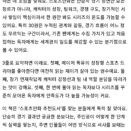
하는 데 초점을 맞춰요. 스포츠만화는 단순히 경기 장면만 보는
장르가 아니라, 캐릭터의 성장, 팀워크, 경쟁 구도, 장기적인 서
사 쌓임이 핵심이라서 한 권만 봐도 시리즈의 온도를 가늠할 수
있어요. 특히 30권은 누적된 관계와 갈등, 경기 흐름이 어느 정
도 무르익는 구간이라서, 기존 팬에게는 수집 가치가 있고 처음
접하는 독자에게는 세계관의 밀도를 체감할 수 있는 분기점으로
볼 수 있어요.
3줄로 요약하면 이래요. 첫째, 메이저 특유의 성장형 스포츠 드
라마를 좋아한다면 여전히 읽는 재미가 살아 있는 권수예요. 둘
째, 장기 연재작답게 캐릭터 감정선과 팀 내 역할 분담을 따라가
는 맛이 강해요. 셋째, 한 번에 몰아 읽는 독자보다 시리즈를 꾸
준히 모아온 독자에게 만족도가 더 높을 가능성이 커요.
이 책은 ‘스포츠만화 추천도서’를 찾는 분들에게 특히 잘 맞아요.
단순히 경기 결과만 궁금한 분보다는, 주인공이 어떻게 한 단계
씩 실력을 쌓는지, 주변 인물들이 어떤 방식으로 서사를 보태는