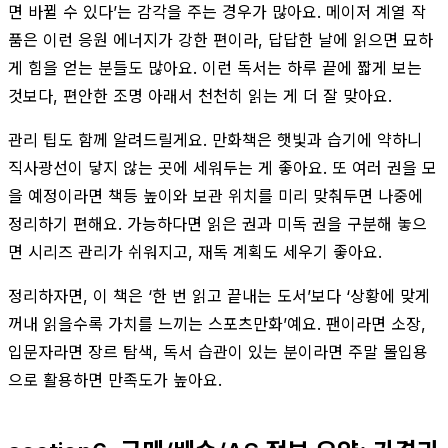
면 바뀔 수 있다’는 감각을 주는 경우가 많아요. 메이저 계열 작
품은 이런 응원 에너지가 강한 편이라, 답답한 날에 읽으면 묘하
게 힘을 얻는 분들도 많아요. 이런 독서는 하루 끝에 짧게 보는
것보다, 편안한 조명 아래서 천천히 읽는 게 더 잘 맞아요.
관리 팁도 함께 알려드릴게요. 만화책은 햇빛과 습기에 약하니
직사광선이 닿지 않는 곳에 세워두는 게 좋아요. 또 여러 권을 모
을 예정이라면 책등 높이와 보관 위치를 미리 맞춰두면 나중에
정리하기 편해요. 가능하다면 읽은 권과 미독 권을 구분해 놓으
면 시리즈 관리가 쉬워지고, 재독 계획도 세우기 좋아요.
정리하자면, 이 책은 ‘한 번 읽고 끝내는 도서’보다 ‘상황에 맞게
꺼내 읽을수록 가치를 느끼는 스포츠만화’예요. 팬이라면 소장,
입문자라면 장르 탐색, 독서 습관이 있는 분이라면 주말 몰입용
으로 활용하면 만족도가 높아요.