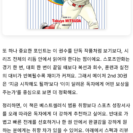
또 하나 중요한 포인트는 이 권수를 단독 작품처럼 보기보다, 시
리즈 전체의 리듬 안에서 읽어야 한다는 점이에요. 스포츠만화는
경기 한 번, 대회 한 번이 끝일 때보다 복선과 회수, 훈련과 실전
의 대비가 반복될수록 재미가 커져요. 그래서 메이저 2nd 30권
은 ‘지금 시작해도 될까’보다 ‘이미 달려온 독자에게 어떤 보상을
주는가’를 중심으로 보면 더 정확해요.
정리하면, 이 책은 베스트셀러식 범용 취향보다 스포츠 성장서사
를 오래 따라온 독자에게 더 강하게 추천하고 싶어요. 반대로 가
볍고 빠른 전개를 선호하거나 한 권 안에서 완결감을 강하게 원
하는 분에게는 취향 차가 있을 수 있어요. 아래에서 스펙과 리뷰