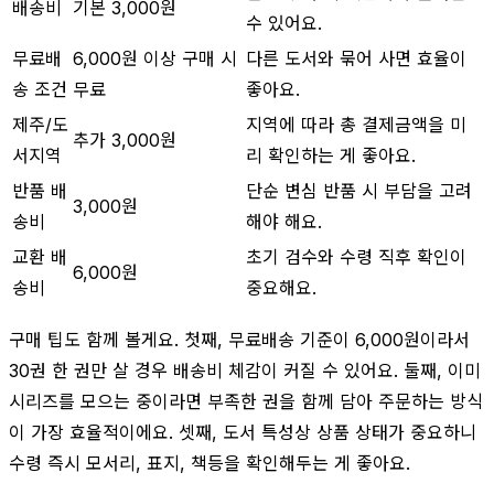
배송비
기본 3,000원
수 있어요.
무료배
6,000원 이상 구매 시
다른 도서와 묶어 사면 효율이
송 조건
무료
좋아요.
제주/도
지역에 따라 총 결제금액을 미
추가 3,000원
서지역
리 확인하는 게 좋아요.
반품 배
단순 변심 반품 시 부담을 고려
3,000원
송비
해야 해요.
교환 배
초기 검수와 수령 직후 확인이
6,000원
송비
중요해요.
구매 팁도 함께 볼게요. 첫째, 무료배송 기준이 6,000원이라서
30권 한 권만 살 경우 배송비 체감이 커질 수 있어요. 둘째, 이미
시리즈를 모으는 중이라면 부족한 권을 함께 담아 주문하는 방식
이 가장 효율적이에요. 셋째, 도서 특성상 상품 상태가 중요하니
수령 즉시 모서리, 표지, 책등을 확인해두는 게 좋아요.