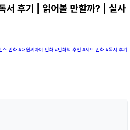
독서 후기 | 읽어볼 만할까? | 실사
맨스 만화
#대원씨아이 만화
#만화책 추천
#세트 만화
#독서 후기