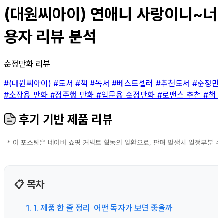
(대원씨아이) 연애니 사랑이니~너는 
용자 리뷰 분석
순정만화 리뷰
#(대원씨아이)
#도서
#책
#독서
#베스트셀러
#추천도서
#순정
#소장용 만화
#정주행 만화
#입문용 순정만화
#로맨스 추천
#책
후기 기반 제품 리뷰
📋 목차
1. 1. 제품 한 줄 정리: 어떤 독자가 보면 좋을까