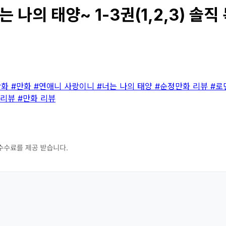
나의 태양~ 1-3권(1,2,3) 솔직 
만화
#만화
#연애니 사랑이니
#너는 나의 태양
#순정만화 리뷰
#로
 리뷰
#만화 리뷰