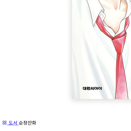
도서
순정만화