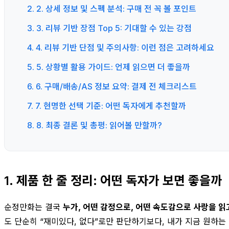
2. 2. 상세 정보 및 스펙 분석: 구매 전 꼭 볼 포인트
3. 3. 리뷰 기반 장점 Top 5: 기대할 수 있는 강점
4. 4. 리뷰 기반 단점 및 주의사항: 이런 점은 고려하세요
5. 5. 상황별 활용 가이드: 언제 읽으면 더 좋을까
6. 6. 구매/배송/AS 정보 요약: 결제 전 체크리스트
7. 7. 현명한 선택 기준: 어떤 독자에게 추천할까
8. 8. 최종 결론 및 총평: 읽어볼 만할까?
1. 제품 한 줄 정리: 어떤 독자가 보면 좋을까
순정만화는 결국
누가, 어떤 감정으로, 어떤 속도감으로 사랑을 읽
도 단순히 “재미있다, 없다”로만 판단하기보다, 내가 지금 원하