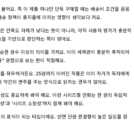
이 붙어요. 즉 이 제품 하나만 단독 구매할 때는 배송비 조건을 꼼꼼
 배송 정책이 총지출에 미치는 영향이 생각보다 커요.
말은 만족도 자체가 낮다는 뜻이 아니라, 아직 사용자 평가가 충분히
층을 기반으로 판단하는 쪽이 맞아요.
단순한 권수 이상의 의미를 가져요. 이미 세계관이 충분히 축적되어
용” 관점으로 보는 편이 적절해요.
미를 좌우하거든요. 25권까지 이어진 작품은 이미 작가가 독자에게
서 약간의 변주를 주는 방식으로 읽히는 경우가 많아요.
의성도 중요하게 봐야 해요. 이런 시리즈형 만화는 한 권의 독립적
’과 ‘시리즈 소장성’까지 함께 봐야 해요.
뢰의 표식이 되는 타입이에요. 반면 단권 완결형의 높은 밀도를 원