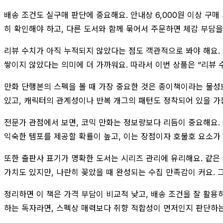
배송 조건도 실구매 판단에 중요해요. 안내상 6,000원 이상 구매
히 확인해야 하고, 다른 도서와 함께 묶어서 주문하면 체감 부담을
리뷰 수치가 아직 누적되지 않았다는 점도 객관적으로 봐야 해요. 
쌓이지 않았다는 의미에 더 가까워요. 따라서 이번 상품은 “리뷰
만화 단행본의 스펙을 볼 때 가장 중요한 것은 종이책이라는 물성
있고, 캐릭터의 관계성이나 반복 개그의 패턴도 정착되어 있을 가능
전문가 관점에서 보면, 코믹 만화는 정보량보다 리듬이 중요해요. 
익숙한 템포를 제공할 확률이 높고, 이는 장점이자 호불호 요소가
또한 출판사 표기가 명확한 도서는 시리즈 관리에 유리해요. 같은 
가치도 있지만, 나란히 꽂았을 때 완성되는 수집 만족감이 커요. 그
정리하면 이 책은 가격 부담이 비교적 낮고, 배송 조건을 잘 활용
하는 독자라면, 스펙상 매력보다 취향 적합성이 먼저인지 판단하는