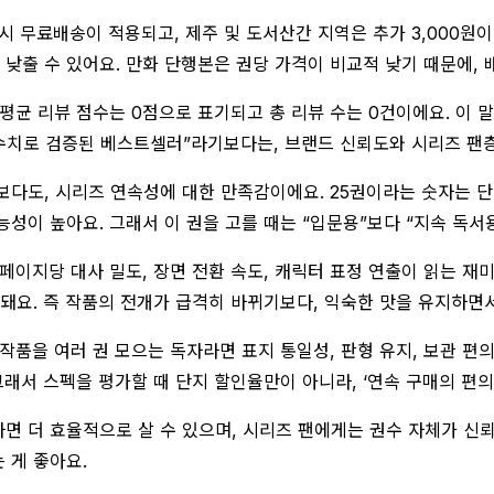
 시 무료배송이 적용되고, 제주 및 도서산간 지역은 추가 3,000원
 낮출 수 있어요. 만화 단행본은 권당 가격이 비교적 낮기 때문에,
평균 리뷰 점수는 0점으로 표기되고 총 리뷰 수는 0건이에요. 이 
 수치로 검증된 베스트셀러”라기보다는, 브랜드 신뢰도와 시리즈 팬
보다도, 시리즈 연속성에 대한 만족감이에요. 25권이라는 숫자는 
성이 높아요. 그래서 이 권을 고를 때는 “입문용”보다 “지속 독서
페이지당 대사 밀도, 장면 전환 속도, 캐릭터 표정 연출이 읽는 재
 돼요. 즉 작품의 전개가 급격히 바뀌기보다, 익숙한 맛을 유지하면
작품을 여러 권 모으는 독자라면 표지 통일성, 판형 유지, 보관 편
래서 스펙을 평가할 때 단지 할인율만이 아니라, ‘연속 구매의 편의성
하면 더 효율적으로 살 수 있으며, 시리즈 팬에게는 권수 자체가 신
 게 좋아요.