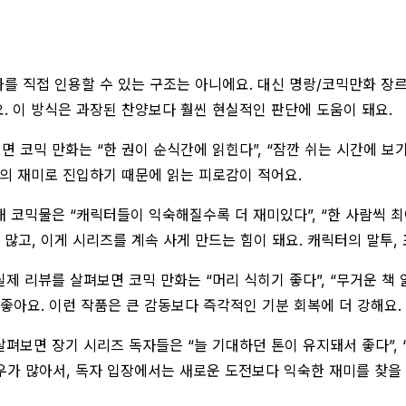
가를 직접 인용할 수 있는 구조는 아니에요. 대신 명랑/코믹만화 
. 이 방식은 과장된 찬양보다 훨씬 현실적인 판단에 도움이 돼요.
면 코믹 만화는 “한 권이 순식간에 읽힌다”, “잠깐 쉬는 시간에 
면의 재미로 진입하기 때문에 읽는 피로감이 적어요.
연재 코믹물은 “캐릭터들이 익숙해질수록 더 재미있다”, “한 사람씩 
고, 이게 시리즈를 계속 사게 만드는 힘이 돼요. 캐릭터의 말투,
실제 리뷰를 살펴보면 코믹 만화는 “머리 식히기 좋다”, “무거운 책
 좋아요. 이런 작품은 큰 감동보다 즉각적인 기분 회복에 더 강해요.
 살펴보면 장기 시리즈 독자들은 “늘 기대하던 톤이 유지돼서 좋다”
우가 많아서, 독자 입장에서는 새로운 도전보다 익숙한 재미를 찾을 