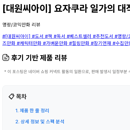
[대원씨아이] 요자쿠라 일가의 대작
명랑/코믹만화 리뷰
#[대원씨아이]
#도서
#책
#독서
#베스트셀러
#추천도서
#명랑
즈만화
#캐릭터만화
#가벼운만화
#힐링만화
#장기연재
#수집만
후기 기반 제품 리뷰
📋 목차
1. 제품 한 줄 정리
2. 상세 정보 및 스펙 분석