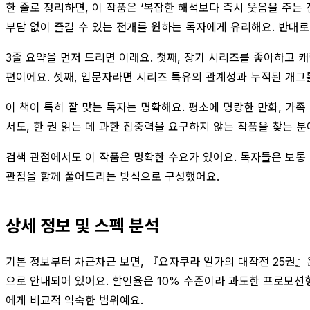
한 줄로 정리하면, 이 작품은 ‘복잡한 해석보다 즉시 웃음을 주는
부담 없이 즐길 수 있는 전개를 원하는 독자에게 유리해요. 반대
3줄 요약을 먼저 드리면 이래요. 첫째, 장기 시리즈를 좋아하고 
편이에요. 셋째, 입문자라면 시리즈 특유의 관계성과 누적된 개그를
이 책이 특히 잘 맞는 독자는 명확해요. 평소에 명랑한 만화, 가
서도, 한 권 읽는 데 과한 집중력을 요구하지 않는 작품을 찾는 분
검색 관점에서도 이 작품은 명확한 수요가 있어요. 독자들은 보통 ‘
관점을 함께 풀어드리는 방식으로 구성했어요.
상세 정보 및 스펙 분석
기본 정보부터 차근차근 보면, 『요자쿠라 일가의 대작전 25권』은 
으로 안내되어 있어요. 할인율은 10% 수준이라 과도한 프로모션
에게 비교적 익숙한 범위예요.