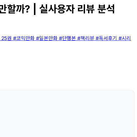
만할까? | 실사용자 리뷰 분석
 25권
#코믹만화
#일본만화
#단행본
#책리뷰
#독서후기
#시리