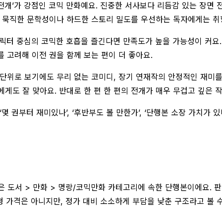
 전개’가 강점인 코믹 만화예요. 진중한 서사보다 리듬감 있는 장면 
로 묵직한 문학성이나 하드한 스토리 밀도를 우선하는 독자에게는 취향
캐릭터 중심의 코믹한 호흡을 즐긴다면 만족도가 높을 가능성이 커요.
 고려해 이전 권을 함께 보는 편이 더 좋아요.
족 단위로 보기에도 무리 없는 코미디, 장기 연재작의 안정적인 재미
에게도 잘 맞아요. 반대로 한 편 한 편의 전개가 매우 무겁고 깊은 
몇 권부터 재미있나’, ‘후반부도 볼 만한가’, ‘단행본 소장 가치가 
도서 > 만화 > 명랑/코믹만화 카테고리에 속한 단행본이에요. 판매가
형 가격은 아니지만, 정가 대비 소소하게 부담을 낮춘 구조라고 볼 