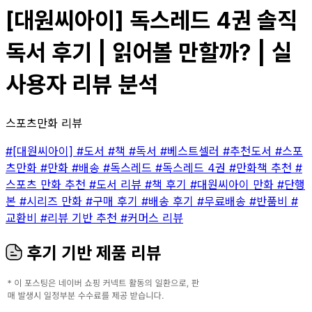
[대원씨아이] 독스레드 4권 솔직
독서 후기 | 읽어볼 만할까? | 실
사용자 리뷰 분석
스포츠만화 리뷰
#[대원씨아이]
#도서
#책
#독서
#베스트셀러
#추천도서
#스포
츠만화
#만화
#배송
#독스레드
#독스레드 4권
#만화책 추천
#
스포츠 만화 추천
#도서 리뷰
#책 후기
#대원씨아이 만화
#단행
본
#시리즈 만화
#구매 후기
#배송 후기
#무료배송
#반품비
#
교환비
#리뷰 기반 추천
#커머스 리뷰
후기 기반 제품 리뷰