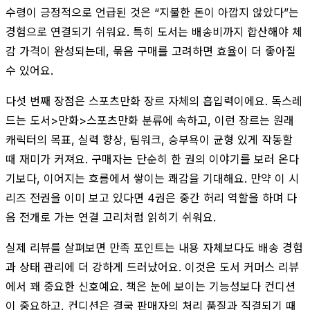
수령이 긍정적으로 언급된 것은 “지불한 돈이 아깝지 않았다”는
경험으로 연결되기 쉬워요. 특히 도서는 배송비까지 합산해야 체
감 가격이 완성되는데, 묶음 구매를 고려하면 효율이 더 좋아질
수 있어요.
다섯 번째 장점은 스포츠만화 장르 자체의 흡입력이에요. 독스레
드는 도서>만화>스포츠만화 분류에 속하고, 이런 장르는 원래
캐릭터의 목표, 실력 향상, 팀워크, 승부욕이 균형 있게 작동할
때 재미가 커져요. 구매자는 단순히 한 권의 이야기를 보러 온다
기보다, 이어지는 흐름에서 쌓이는 쾌감을 기대해요. 만약 이 시
리즈 전권을 이미 보고 있다면 4권은 중간 허리 역할을 하며 다
음 전개로 가는 연결 고리처럼 읽히기 쉬워요.
실제 리뷰를 살펴보면 만족 포인트는 내용 자체보다도 배송 경험
과 상태 관리에 더 강하게 드러났어요. 이것은 도서 커머스 리뷰
에서 꽤 중요한 신호예요. 책은 눈에 보이는 기능성보다 컨디션
이 중요하고, 컨디션은 결국 판매자의 처리 품질과 직결되기 때