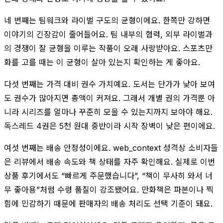
네 번째는 팀워크와 라이벌 구도의 균형이에요. 한쪽만 강하면
이야기의 긴장감이 줄어들어요. 팀 내부의 협력, 외부 라이벌과
의 경쟁이 잘 균형을 이루는 작품이 오래 사랑받아요. 스포츠만
화를 고를 때는 이 균형이 살아 있는지 확인하는 게 좋아요.
다섯 번째는 가격 대비 권수 가치예요. 도서는 단가가 낮아 보여
도 권수가 많아지면 총액이 커져요. 그래서 개별 권의 가격뿐 아
니라 시리즈를 얼마나 꾸준히 모을 수 있는지까지 보아야 해요.
독스레드 4권은 5천 원대 중반이라 시작 장벽이 낮은 편이에요.
여섯 번째는 배송 안정성이에요. web_context 성격상 소비자들
은 리뷰에서 배송 속도와 책 상태를 자주 확인해요. 실제로 이번
상품 후기에서도 “빠르게 주문했습니다”, “책이 무사히 와서 너
무 좋아용”처럼 수령 품질이 강조됐어요. 만화책은 파본이나 찍
힘에 민감하기 때문에 판매자의 배송 처리도 선택 기준이 돼요.