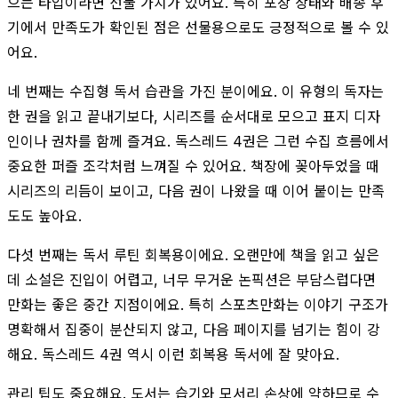
으는 타입이라면 선물 가치가 있어요. 특히 포장 상태와 배송 후
기에서 만족도가 확인된 점은 선물용으로도 긍정적으로 볼 수 있
어요.
네 번째는 수집형 독서 습관을 가진 분이에요. 이 유형의 독자는
한 권을 읽고 끝내기보다, 시리즈를 순서대로 모으고 표지 디자
인이나 권차를 함께 즐겨요. 독스레드 4권은 그런 수집 흐름에서
중요한 퍼즐 조각처럼 느껴질 수 있어요. 책장에 꽂아두었을 때
시리즈의 리듬이 보이고, 다음 권이 나왔을 때 이어 붙이는 만족
도도 높아요.
다섯 번째는 독서 루틴 회복용이에요. 오랜만에 책을 읽고 싶은
데 소설은 진입이 어렵고, 너무 무거운 논픽션은 부담스럽다면
만화는 좋은 중간 지점이에요. 특히 스포츠만화는 이야기 구조가
명확해서 집중이 분산되지 않고, 다음 페이지를 넘기는 힘이 강
해요. 독스레드 4권 역시 이런 회복용 독서에 잘 맞아요.
관리 팁도 중요해요. 도서는 습기와 모서리 손상에 약하므로 수