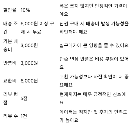
폭은 크지 않지만 안정적인 가격이
할인율
10%
에요
배송 조
6,000원 이상 구
단권 구매 시 배송비 발생 가능성을
건
매 시 무료
확인해야 해요
기본 배
3,000원
실구매가에 큰 영향을 줄 수 있어요
송비
단순 변심 반품은 비용 부담이 있어
반품비
3,000원
요
교환 가능성보다 사전 확인이 더 중
교환비
6,000원
요해요
리뷰 평
현재까지는 매우 긍정적인 신호예
5점
점
요
데이터는 적지만 첫 후기의 만족도
리뷰 수
1건
가 높아요