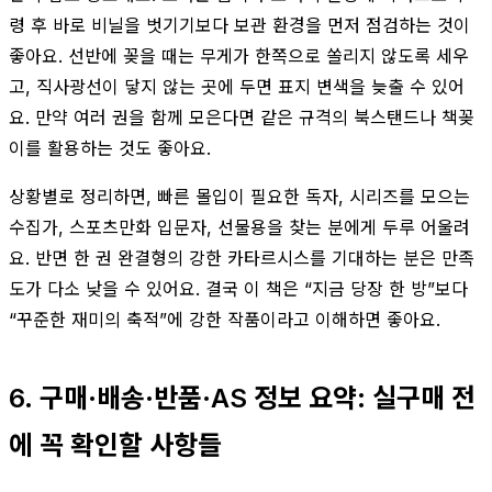
령 후 바로 비닐을 벗기기보다 보관 환경을 먼저 점검하는 것이
좋아요. 선반에 꽂을 때는 무게가 한쪽으로 쏠리지 않도록 세우
고, 직사광선이 닿지 않는 곳에 두면 표지 변색을 늦출 수 있어
요. 만약 여러 권을 함께 모은다면 같은 규격의 북스탠드나 책꽂
이를 활용하는 것도 좋아요.
상황별로 정리하면, 빠른 몰입이 필요한 독자, 시리즈를 모으는
수집가, 스포츠만화 입문자, 선물용을 찾는 분에게 두루 어울려
요. 반면 한 권 완결형의 강한 카타르시스를 기대하는 분은 만족
도가 다소 낮을 수 있어요. 결국 이 책은 “지금 당장 한 방”보다
“꾸준한 재미의 축적”에 강한 작품이라고 이해하면 좋아요.
6. 구매·배송·반품·AS 정보 요약: 실구매 전
에 꼭 확인할 사항들