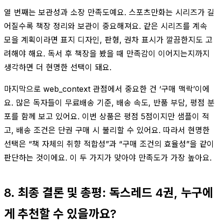
열 번째는 보관성과 소장 만족도예요. 스포츠만화는 시리즈가 길
어질수록 책장 정리와 보관이 중요해져요. 같은 시리즈를 계속
모을 계획이라면 표지 디자인, 판형, 권차 표시가 깔끔한지도 고
려해야 해요. 독서 후 책장을 봤을 때 만족감이 이어지는지까지
생각하면 더 현명한 선택이 돼요.
마지막으로 web_context 관점에서 중요한 건 ‘구매 맥락’이에
요. 많은 독자들이 무료배송 기준, 배송 속도, 반품 부담, 평점 분
포를 함께 보고 있어요. 이번 상품은 평점 5점이지만 샘플이 적
고, 배송 조건은 단권 구매 시 불리할 수 있어요. 따라서 현명한
선택은 “책 자체의 취향 적합성”과 “구매 조건의 효율성”을 같이
판단하는 것이에요. 이 두 가지가 맞아야 만족도가 가장 높아요.
8. 최종 결론 및 총평: 독스레드 4권, 누구에
게 추천할 수 있을까요?