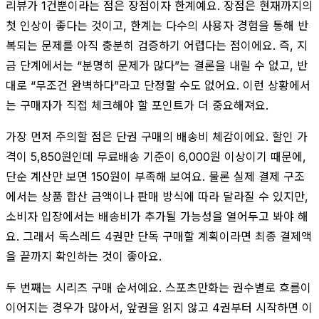
리뷰가 1건뿐이라는 점은 장점이자 한계예요. 장점은 현재까지의
첫 인상이 좋다는 것이고, 한계는 다수의 사용자 경험을 통해 반
복되는 문제를 아직 충분히 검증하기 어렵다는 점이에요. 즉, 지
금 단계에서는 “분명히 문제가 많다”는 결론을 내릴 수 없고, 반
대로 “무조건 완벽하다”라고 단정할 수도 없어요. 이런 상황에서
는 구매자가 직접 체크해야 할 포인트가 더 중요해져요.
가장 먼저 주의할 점은 단권 구매의 배송비 체감이에요. 할인 가
격이 5,850원인데 무료배송 기준이 6,000원 이상이기 때문에,
단순 계산만 보면 150원이 부족해 보여요. 물론 실제 결제 구조
에서는 상품 합산 금액이나 판매 방식에 따라 달라질 수 있지만,
소비자 입장에서는 배송비가 추가될 가능성을 열어두고 봐야 해
요. 그래서 독스레드 4권만 단독 구매할 계획이라면 최종 결제액
을 끝까지 확인하는 것이 좋아요.
두 번째는 시리즈 구매 순서예요. 스포츠만화는 권수별로 흐름이
이어지는 경우가 많아서, 앞권을 읽지 않고 4권부터 시작하면 이