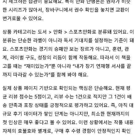
시 체크하는 습관이 중요해요. 특히 만화 단행본은 권차가 비슷
한 시리즈가 많아서, 장바구니에서 권수 확인을 놓치면 교환이
번거로울 수 있어요.
상품 카테고리는 도서 > 만화 > 스포츠만화로 분류돼 있어요. 이
분류는 단순한 라벨이 아니라 독서 기대치를 설정하는 기준이 돼
요. 스포츠만화는 경기의 승패만 보는 장르가 아니고, 훈련, 관
계, 라이벌 구도, 성장의 리듬이 함께 작동해요. 따라서 이 책을
고를 때는 “재미있는가”뿐 아니라 “내가 장기 연재형 서사를 끝
까지 따라갈 수 있는가”를 함께 봐야 해요.
실제 상품 페이지 기반으로 확인되는 핵심은 단순해요. 현재 평
균 리뷰 점수는 5점이고, 리뷰 수는 1건으로 적지만 그 1건이 배
송 만족과 포장 상태를 긍정적으로 평가하고 있어요. 즉, 아직 대
규모 후기 데이터가 쌓인 단계는 아니지만, 최소한 현재까지의
첫 인상은 매우 좋다고 볼 수 있어요. 이런 상황에서는 작품 내용
자체의 호불호와 별개로, 구매 후 수령 경험이 안정적인지 확인