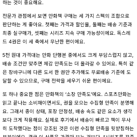
하는 것이 중요해요.
전문가 관점에서 보면 만화책 구매는 세 가지 스펙의 조합으로
판단하는 게 좋아요. 첫째는 가격과 할인율, 둘째는 배송 기준과
최종 실구매가, 셋째는 시리즈 지속 구매 가능성이에요. 독스레
드 4권은 이 세 축에서 무난한 편이에요.
5천 원대 가격대는 만화 단행본 중에서도 크게 부담스럽지 않고,
배송 조건만 맞추면 체감 만족도는 더 올라갈 수 있어요. 특히 같
은 장바구니에 다른 도서 한 권만 추가해도 무료배송 기준에 도
달할 수 있으므로, 구매 전략을 세우기 쉬운 편이에요.
또 하나 중요한 점은 만화책의 ‘소장 만족도’예요. 스포츠만화는
읽고 끝나는 소비재이면서도, 권을 모으는 수집형 만족이 분명해
요. 그래서 종이 상태, 포장 안정성, 배송 속도 같은 요소가 생각
보다 크게 작용해요. 실제로 후기에서 배송이 빠르고 책이 무사
히 도착했다는 점이 강조된 것은 이런 수집형 만족을 뒷받침하는
부분이에요. 결국 이 상품은 가격만 보는 것보다, “시리즈를 꾸준