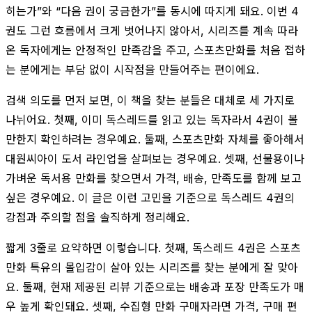
히는가”와 “다음 권이 궁금한가”를 동시에 따지게 돼요. 이번 4
권도 그런 흐름에서 크게 벗어나지 않아서, 시리즈를 계속 따라
온 독자에게는 안정적인 만족감을 주고, 스포츠만화를 처음 접하
는 분에게는 부담 없이 시작점을 만들어주는 편이에요.
검색 의도를 먼저 보면, 이 책을 찾는 분들은 대체로 세 가지로
나뉘어요. 첫째, 이미 독스레드를 읽고 있는 독자라서 4권이 볼
만한지 확인하려는 경우예요. 둘째, 스포츠만화 자체를 좋아해서
대원씨아이 도서 라인업을 살펴보는 경우예요. 셋째, 선물용이나
가벼운 독서용 만화를 찾으면서 가격, 배송, 만족도를 함께 보고
싶은 경우예요. 이 글은 이런 고민을 기준으로 독스레드 4권의
강점과 주의할 점을 솔직하게 정리해요.
짧게 3줄로 요약하면 이렇습니다. 첫째, 독스레드 4권은 스포츠
만화 특유의 몰입감이 살아 있는 시리즈를 찾는 분에게 잘 맞아
요. 둘째, 현재 제공된 리뷰 기준으로는 배송과 포장 만족도가 매
우 높게 확인돼요. 셋째, 수집형 만화 구매자라면 가격, 구매 편