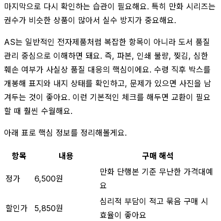
마지막으로 다시 확인하는 습관이 필요해요. 특히 만화 시리즈는
권수가 비슷한 상품이 많아서 실수 방지가 중요해요.
AS는 일반적인 전자제품처럼 복잡한 항목이 아니라 도서 품질
관리 중심으로 이해하면 돼요. 즉, 파본, 인쇄 불량, 찢김, 심한
훼손 여부가 사실상 품질 대응의 핵심이에요. 수령 직후 박스를
개봉해 표지와 내지 상태를 확인하고, 문제가 있으면 사진을 남
겨두는 것이 좋아요. 이런 기본적인 체크를 해두면 교환이 필요
할 때 훨씬 수월해요.
아래 표로 핵심 정보를 정리해볼게요.
항목
내용
구매 해석
만화 단행본 기준 무난한 가격대예
정가
6,500원
요
심리적 부담이 적고 묶음 구매 시
할인가
5,850원
효율이 좋아요