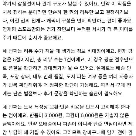
야기의 감정선이나 관계 구도가 낯설 수 있어요. 만약 이 작품을
처음 접하는 분이라면 단순히 한 권의 리뷰만 보고 결정하기보
다, 이전 권의 전개나 캐릭터 구성을 먼저 확인하는 편이 좋아요.
연재형 스포츠만화는 경기 장면보다 누적된 서사가 더 큰 재미를
주기 때문에 순서가 중요해요.
세 번째는 리뷰 수가 적을 때 생기는 정보 비대칭이에요. 현재 평
점은 5점이지만, 총 리뷰 수는 1건이에요. 이 경우 평균 점수만으
로 품질을 판단하면 과대평가가 될 수 있어요. 실제로는 배송 만
족, 포장 상태, 내부 인쇄 품질, 도서 파본 여부 등을 여러 사용자
가 반복 확인해줘야 더 정확한 판단이 가능해요. 따라서 구매 전
에는 단순 별점보다 후기 문장을 확인하는 습관이 필요해요.
네 번째는 도서 특성상 교환·반품 비용을 반드시 고려해야 한다
는 점이에요. 반품비 3,000원, 교환비 6,000원은 가볍지 않은
금액이에요. 만약 오배송이나 파손이 아니라 단순 변심이라면 체
감 부담이 꽤 커질 수 있어요. 그러므로 장바구니에 담기 전에 권