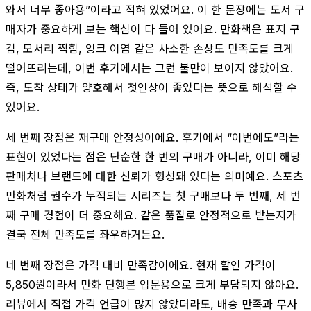
와서 너무 좋아용”이라고 적혀 있었어요. 이 한 문장에는 도서 구
매자가 중요하게 보는 핵심이 다 들어 있어요. 만화책은 표지 구
김, 모서리 찍힘, 잉크 이염 같은 사소한 손상도 만족도를 크게
떨어뜨리는데, 이번 후기에서는 그런 불만이 보이지 않았어요.
즉, 도착 상태가 양호해서 첫인상이 좋았다는 뜻으로 해석할 수
있어요.
세 번째 장점은 재구매 안정성이에요. 후기에서 “이번에도”라는
표현이 있었다는 점은 단순한 한 번의 구매가 아니라, 이미 해당
판매처나 브랜드에 대한 신뢰가 형성돼 있다는 의미예요. 스포츠
만화처럼 권수가 누적되는 시리즈는 첫 구매보다 두 번째, 세 번
째 구매 경험이 더 중요해요. 같은 품질로 안정적으로 받는지가
결국 전체 만족도를 좌우하거든요.
네 번째 장점은 가격 대비 만족감이에요. 현재 할인 가격이
5,850원이라서 만화 단행본 입문용으로 크게 부담되지 않아요.
리뷰에서 직접 가격 언급이 많지 않았더라도, 배송 만족과 무사