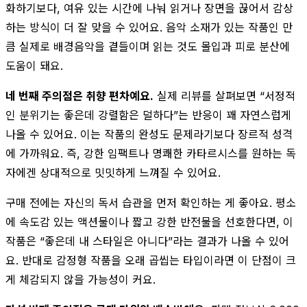
화하기보다, 여유 있는 시간에 나눠 읽거나 장면을 끊어서 감상
하는 방식이 더 잘 맞을 수 있어요. 음악 소재가 있는 작품인 만
큼 실제로 배경음악을 곁들이며 읽는 것도 몰입과 피로 분산에
도움이 돼요.
네 번째 주의점은 취향 편차예요.
실제 리뷰를 살펴보면 “서정적
인 분위기는 좋은데 강렬함은 덜하다”는 반응이 꽤 자연스럽게
나올 수 있어요. 이는 작품의 완성도 문제라기보다 장르적 성격
에 가까워요. 즉, 강한 임팩트나 명쾌한 카타르시스를 원하는 독
자에겐 상대적으로 밋밋하게 느껴질 수 있어요.
구매 전에는 자신의 독서 습관을 먼저 확인하는 게 좋아요. 평소
에 속도감 있는 액션물이나 짧고 강한 반전물을 선호한다면, 이
작품은 “좋은데 내 스타일은 아니다”라는 결과가 나올 수 있어
요. 반대로 감정형 작품을 오래 곱씹는 타입이라면 이 단점이 크
게 체감되지 않을 가능성이 커요.