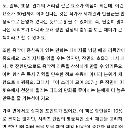
도, 말투, 표정, 관계의 거리감 같은 요소가 핵심이 되는데, 이런
요소가 30권까지 이어진다는 것은 작가가 세계관과 인물군을 안
정적으로 운영해 왔다는 뜻으로 읽을 수 있어요. 즉, 단순히 많이
나온 시리즈가 아니라 오래 쌓인 감정의 층위를 보는 재미가 큰
책이라고 할 수 있어요.
또한 음악이 중심축에 있는 만화는 페이지를 넘길 때의 리듬감이
중요해요. 소리 자체를 읽을 수는 없지만, 장면의 호흡과 대사 배
치, 컷 전환만으로도 음악적 리듬을 상상하게 만들 수 있거든요.
이런 형식은 독서 경험을 단순한 정보 수용이 아니라 분위기 체
험으로 바꿔줘요. 그래서 『이 소리에 모여 30권』은 장면이 머
릿속에서 천천히 울리는 타입의 만화를 좋아하는 분에게 더 높은
만족을 줄 가능성이 커요.
가격 면에서도 살펴볼 포인트가 있어요. 이 책은 할인율이 10%
로 크지는 않지만, 시리즈 단권의 평균적인 소비 패턴을 고려하
면 “한 번에 여러 권을 모을 때의 체감 비용”이 중요한 작품이에