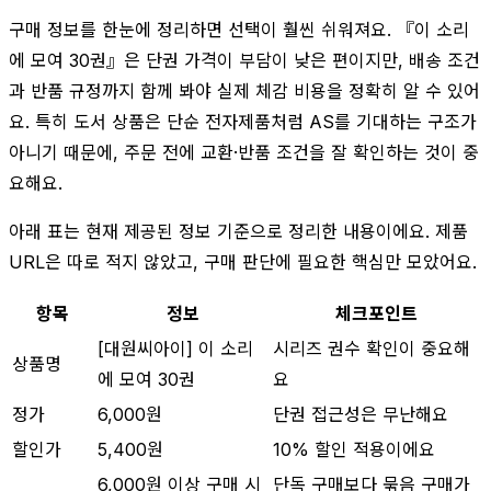
구매 정보를 한눈에 정리하면 선택이 훨씬 쉬워져요. 『이 소리
에 모여 30권』은 단권 가격이 부담이 낮은 편이지만, 배송 조건
과 반품 규정까지 함께 봐야 실제 체감 비용을 정확히 알 수 있어
요. 특히 도서 상품은 단순 전자제품처럼 AS를 기대하는 구조가
아니기 때문에, 주문 전에 교환·반품 조건을 잘 확인하는 것이 중
요해요.
아래 표는 현재 제공된 정보 기준으로 정리한 내용이에요. 제품
URL은 따로 적지 않았고, 구매 판단에 필요한 핵심만 모았어요.
항목
정보
체크포인트
[대원씨아이] 이 소리
시리즈 권수 확인이 중요해
상품명
에 모여 30권
요
정가
6,000원
단권 접근성은 무난해요
할인가
5,400원
10% 할인 적용이에요
6,000원 이상 구매 시
단독 구매보다 묶음 구매가