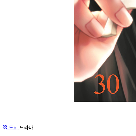
도서
드라마