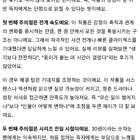
떤 독자에게는 단점으로 읽힐 수 있다는 뜻이에요.
첫 번째 주의점은 전개 속도예요.
이 작품은 감정의 축적과 관계
의 변화를 중시하는 만큼, 한 권 안에서 모든 것을 폭발시키는 구
조는 아니에요. 그래서 자극적인 사건 전개나 빠른 클라이맥스를
기대했다면 답답하게 느낄 수 있어요. 실제 리뷰를 살펴보면 “생
각보다 잔잔하다”, “흥미가 붙는 데 시간이 걸렸다”라는 후기가
많았어요.
이 경우 해결 팁은 기대치를 조정하는 것이에요. 이 작품을 서스
펜스나 액션처럼 읽으면 실망 가능성이 커지고, 청춘 드라마나
성장 서사로 접근하면 만족도가 높아져요. 즉 “무슨 일이 벌어지
나”보다 “인물이 어떻게 변하나”에 초점을 두면 재미가 더 잘 보
여요.
두 번째 주의점은 시리즈 진입 시점이에요.
30권이라는 숫자는
팬에게는 익숙하지만, 처음 접하는 독자에게는 부담으로 느껴질