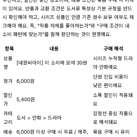
이 있어요. 반품과 교환 조건은 도서류 특성상 기본 규정을 반드
시 확인해야 하고, 시리즈 상품인 만큼 기존 권수 보유 여부도 체
크해야 해요. 즉, “작품 자체를 좋아하는가”와 “구매 조건이 내
소비 패턴에 맞는가”를 함께 판단하는 것이 현명해요.
항목
내용
구매 해석
상품
시리즈 누적형 드라
[대원씨아이] 이 소리에 모여 30권
명
마 만화예요
단권 진입 비용이
정가
6,000원
낮은 편이에요
할인
소폭 할인이 적용돼
5,400원
가
요
카테
감정선 중심 작품으
도서 > 만화 > 드라마
고리
로 해석돼요
배송
6,000원 이상 구매 시 무료 / 제주,
묶음 구매 시 유리