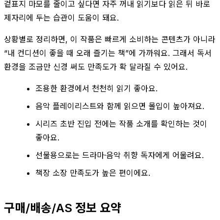
겉표지 마모를 줄이고 싶다면 자주 꺼내 읽기보다 읽은 뒤 바로
제자리에 두는 습관이 도움이 돼요.
상황별로 정리하면, 이 작품은 빠르게 소비하는 콘텐츠가 아니라
“내 컨디션이 좋을 때 오래 즐기는 책”에 가까워요. 그래서 독서
환경을 조금만 신경 써도 만족도가 확 달라질 수 있어요.
조용한 환경에서 천천히 읽기 좋아요.
음악 플레이리스트와 함께 읽으면 몰입이 높아져요.
시리즈 초반 진입 전에는 작품 소개를 확인하는 것이
좋아요.
선물용으로는 드라마·음악 취향 독자에게 어울려요.
책장 소장 만족도가 높은 편이에요.
구매/배송/AS 정보 요약