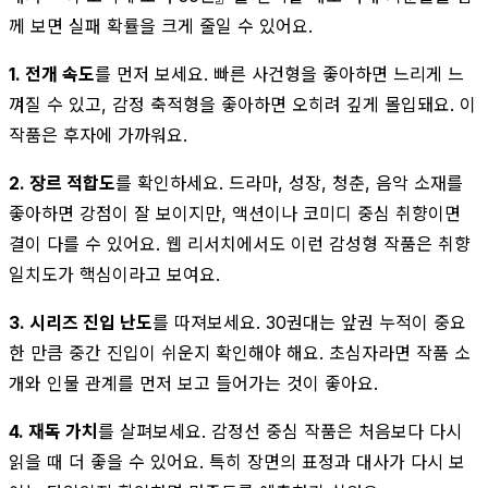
께 보면 실패 확률을 크게 줄일 수 있어요.
1. 전개 속도
를 먼저 보세요. 빠른 사건형을 좋아하면 느리게 느
껴질 수 있고, 감정 축적형을 좋아하면 오히려 깊게 몰입돼요. 이
작품은 후자에 가까워요.
2. 장르 적합도
를 확인하세요. 드라마, 성장, 청춘, 음악 소재를
좋아하면 강점이 잘 보이지만, 액션이나 코미디 중심 취향이면
결이 다를 수 있어요. 웹 리서치에서도 이런 감성형 작품은 취향
일치도가 핵심이라고 보여요.
3. 시리즈 진입 난도
를 따져보세요. 30권대는 앞권 누적이 중요
한 만큼 중간 진입이 쉬운지 확인해야 해요. 초심자라면 작품 소
개와 인물 관계를 먼저 보고 들어가는 것이 좋아요.
4. 재독 가치
를 살펴보세요. 감정선 중심 작품은 처음보다 다시
읽을 때 더 좋을 수 있어요. 특히 장면의 표정과 대사가 다시 보