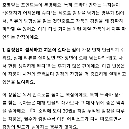
호평받는 포인트들이 분명해요. 특히 드라마 만화는 독자들이
“설명하기 어려운데 좋다”는 식으로 감상을 남기는 경우가 많아
서, 리뷰의 방향성을 읽는 것만으로도 작품의 강점을 꽤 정확히
파악할 수 있어요. 아래 다섯 가지는 이런 계열 작품에서 자주 확
인되는 장점이에요.
1. 감정선이 섬세하고 여운이 길다는 점
이 가장 먼저 언급되기 쉬
워요. 실제 리뷰를 살펴보면 “한 장면이 오래 남는다”, “읽고 나
서 한참 생각하게 된다”라는 후기가 많은 편이에요. 이런 반응은
이 작품이 사건의 충격보다 감정의 잔향을 더 중요하게 설계하고
있음을 보여줘요.
이 장점은 독서 만족도를 높이는 핵심이에요. 특히 드라마 장르
를 찾는 독자들은 대개 인물의 대사보다 그 대사 뒤에 숨은 맥락
을 좋아해요. 『이 소리에 모여 30권』처럼 누적된 감정을 다루
는 작품은, 권수가 쌓일수록 이전 에피소드가 다시 떠오르면서
감정의 밀도가 높아지는 경우가 많아요.