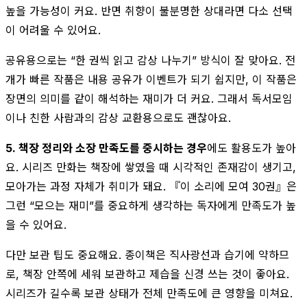
높을 가능성이 커요. 반면 취향이 불분명한 상대라면 다소 선택
이 어려울 수 있어요.
공유용으로는 “한 권씩 읽고 감상 나누기” 방식이 잘 맞아요. 전
개가 빠른 작품은 내용 공유가 이벤트가 되기 쉽지만, 이 작품은
장면의 의미를 같이 해석하는 재미가 더 커요. 그래서 독서모임
이나 친한 사람과의 감상 교환용으로도 괜찮아요.
5. 책장 정리와 소장 만족도를 중시하는 경우
에도 활용도가 높아
요. 시리즈 만화는 책장에 쌓였을 때 시각적인 존재감이 생기고,
모아가는 과정 자체가 취미가 돼요. 『이 소리에 모여 30권』은
그런 “모으는 재미”를 중요하게 생각하는 독자에게 만족도가 높
을 수 있어요.
다만 보관 팁도 중요해요. 종이책은 직사광선과 습기에 약하므
로, 책장 안쪽에 세워 보관하고 제습을 신경 쓰는 것이 좋아요.
시리즈가 길수록 보관 상태가 전체 만족도에 큰 영향을 미쳐요.