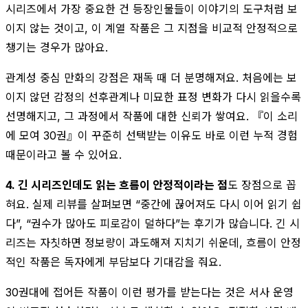
시리즈에서 가장 중요한 건 등장인물들이 이야기의 도구처럼 보
이지 않는 것이고, 이 계열 작품은 그 지점을 비교적 안정적으로
챙기는 경우가 많아요.
관계성 중심 만화의 강점은 재독 때 더 분명해져요. 처음에는 보
이지 않던 감정의 선후관계나 미묘한 표정 변화가 다시 읽을수록
선명해지고, 그 과정에서 작품에 대한 신뢰가 쌓여요. 『이 소리
에 모여 30권』이 꾸준히 선택받는 이유도 바로 이런 누적 경험
때문이라고 볼 수 있어요.
4. 긴 시리즈인데도 읽는 흐름이 안정적이라는 점
도 장점으로 꼽
혀요. 실제 리뷰를 살펴보면 “중간에 끊어져도 다시 이어 읽기 쉽
다”, “권수가 많아도 피로감이 덜하다”는 후기가 많습니다. 긴 시
리즈는 자칫하면 정보량이 과도해져 지치기 쉬운데, 흐름이 안정
적인 작품은 독자에게 부담보다 기대감을 줘요.
30권대에 접어든 작품이 이런 평가를 받는다는 것은 서사 운영