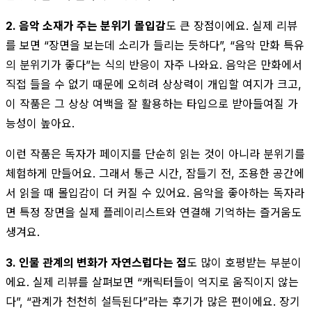
2. 음악 소재가 주는 분위기 몰입감
도 큰 장점이에요. 실제 리뷰
를 보면 “장면을 보는데 소리가 들리는 듯하다”, “음악 만화 특유
의 분위기가 좋다”는 식의 반응이 자주 나와요. 음악은 만화에서
직접 들을 수 없기 때문에 오히려 상상력이 개입할 여지가 크고,
이 작품은 그 상상 여백을 잘 활용하는 타입으로 받아들여질 가
능성이 높아요.
이런 작품은 독자가 페이지를 단순히 읽는 것이 아니라 분위기를
체험하게 만들어요. 그래서 통근 시간, 잠들기 전, 조용한 공간에
서 읽을 때 몰입감이 더 커질 수 있어요. 음악을 좋아하는 독자라
면 특정 장면을 실제 플레이리스트와 연결해 기억하는 즐거움도
생겨요.
3. 인물 관계의 변화가 자연스럽다는 점
도 많이 호평받는 부분이
에요. 실제 리뷰를 살펴보면 “캐릭터들이 억지로 움직이지 않는
다”, “관계가 천천히 설득된다”라는 후기가 많은 편이에요. 장기