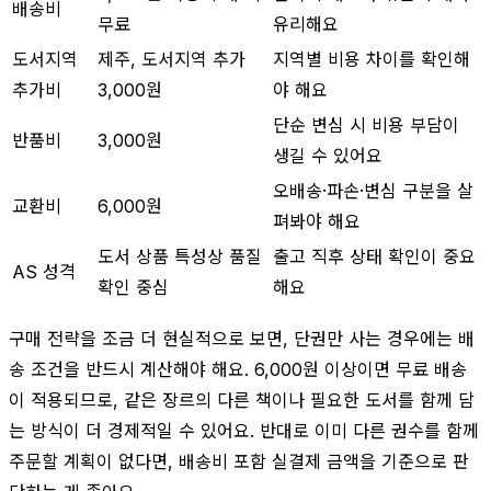
배송비
무료
유리해요
도서지역
제주, 도서지역 추가
지역별 비용 차이를 확인해
추가비
3,000원
야 해요
단순 변심 시 비용 부담이
반품비
3,000원
생길 수 있어요
오배송·파손·변심 구분을 살
교환비
6,000원
펴봐야 해요
도서 상품 특성상 품질
출고 직후 상태 확인이 중요
AS 성격
확인 중심
해요
구매 전략을 조금 더 현실적으로 보면, 단권만 사는 경우에는 배
송 조건을 반드시 계산해야 해요. 6,000원 이상이면 무료 배송
이 적용되므로, 같은 장르의 다른 책이나 필요한 도서를 함께 담
는 방식이 더 경제적일 수 있어요. 반대로 이미 다른 권수를 함께
주문할 계획이 없다면, 배송비 포함 실결제 금액을 기준으로 판