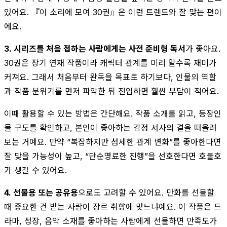
있어요. 『이 소리에 모여 30권』은 이런 트렌드와 잘 맞는 편이
에요.
3. 시리즈를 처음 접하는 사람에게는 사전 준비형 독서
가 좋아요.
30권은 장기 연재 작품이라 캐릭터 관계를 미리 알수록 재미가
커져요. 그래서 처음부터 완독을 목표로 하기보다, 인물의 역할
과 작품 분위기를 먼저 파악한 뒤 진입하면 훨씬 부담이 적어요.
이때 활용할 수 있는 방법은 간단해요. 작품 소개를 읽고, 등장인
물 구도를 확인하고, 본인이 좋아하는 감정 서사의 결을 떠올려
보는 거예요. 만약 “복잡하지만 섬세한 관계 변화”를 좋아한다면
잘 맞을 가능성이 높고, “단순명료한 진행”을 선호한다면 호불호
가 생길 수 있어요.
4. 선물용 또는 공유용
으로도 고려할 수 있어요. 만화를 선물할
때 중요한 건 받는 사람이 장르 취향에 맞느냐예요. 이 작품은 드
라마, 성장, 음악 소재를 좋아하는 사람에게 선물하면 만족도가