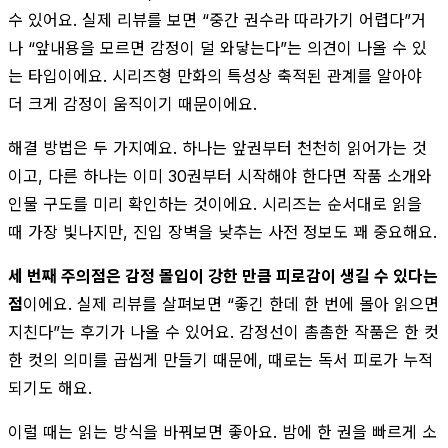
수 있어요. 실제 리뷰를 보면 “중간 권수라 따라가기 어렵다”거
나 “앞내용을 모르면 감정이 덜 와닿는다”는 의견이 나올 수 있
는 타입이에요. 시리즈형 만화의 특성상 축적된 관계를 알아야
더 크게 감정이 움직이기 때문이에요.
해결 방법은 두 가지예요. 하나는 앞권부터 천천히 읽어가는 것
이고, 다른 하나는 이미 30권부터 시작해야 한다면 작품 소개와
인물 구도를 미리 확인하는 것이에요. 시리즈는 순서대로 읽을
때 가장 빛나지만, 진입 장벽을 낮추는 사전 정보도 꽤 중요해요.
세 번째 주의점은 감정 몰입이 강한 만큼 피로감이 생길 수 있다는
점
이에요. 실제 리뷰를 살펴보면 “좋긴 한데 한 번에 몰아 읽으면
지친다”는 후기가 나올 수 있어요. 감정선이 촘촘한 작품은 한 컷
한 컷의 의미를 곱씹게 만들기 때문에, 때로는 독서 피로가 누적
되기도 해요.
이럴 때는 읽는 방식을 바꿔보면 좋아요. 밤에 한 권을 빠르게 소