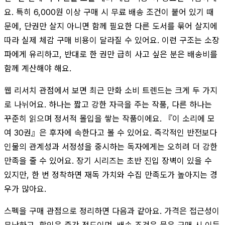
요. 특히 6,000원 이상 구매 시 무료 배송 조건이 붙어 있기 때
문에, 단권만 살지 아니면 함께 필요한 다른 도서를 묶어 살지에
따라 실제 체감 구매 비용이 달라질 수 있어요. 이런 구조는 소장
파에게 유리하고, 반대로 한 권만 급히 사고 싶은 분은 배송비를
함께 계산해야 해요.
웹 리서치 관점에서 보면 최근 만화 소비 트렌드는 크게 두 가지
로 나뉘어요. 하나는 짧고 강한 자극을 주는 작품, 다른 하나는
꾸준히 읽으며 정서적 몰입을 쌓는 작품이에요. 『이 소리에 모
여 30권』은 후자에 속한다고 볼 수 있어요. 즉각적인 반전보다
인물의 관계성과 서정성을 중시하는 독자에게는 오히려 더 강한
만족을 줄 수 있어요. 장기 시리즈는 초반 진입 장벽이 있을 수
있지만, 한 번 정착하면 재독 가치와 수집 만족도가 높아지는 경
우가 많아요.
스펙을 구매 관점으로 정리하면 다음과 같아요. 가격은 접근성이
무난하고, 할인은 중간 정도이며, 배송 조건은 묶음 구매 시 이득