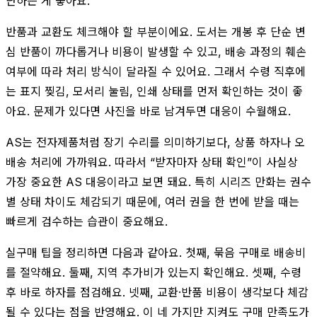
단하는 게 좋아요.
반품과 교환도 체크해야 할 부분이에요. 도서는 개봉 후 단순 변
심 반품이 까다롭거나 비용이 발생할 수 있고, 배송 과정의 훼손
여부에 따라 처리 방식이 달라질 수 있어요. 그래서 수령 직후에
는 표지 찢김, 모서리 눌림, 인쇄 상태를 먼저 확인하는 것이 좋
아요. 문제가 있다면 사진을 바로 남겨두면 대응이 수월해요.
AS는 전자제품처럼 장기 수리를 의미하기보다, 상품 하자나 오
배송 처리에 가까워요. 따라서 “받자마자 상태 확인”이 사실상
가장 중요한 AS 대응이라고 보면 돼요. 특히 시리즈 만화는 권수
별 상태 차이도 체감되기 때문에, 여러 권을 한 번에 받을 때는
빠르게 검수하는 습관이 중요해요.
실구매 팁을 정리하면 다음과 같아요. 첫째, 묶음 구매로 배송비
를 절약해요. 둘째, 지역 추가비가 있는지 확인해요. 셋째, 수령
후 바로 하자를 점검해요. 넷째, 교환·반품 비용이 생각보다 체감
될 수 있다는 점을 반영해요. 이 네 가지만 지켜도 구매 만족도가