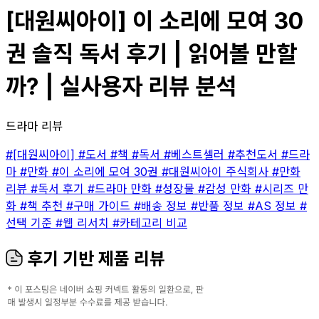
[대원씨아이] 이 소리에 모여 30
권 솔직 독서 후기 | 읽어볼 만할
까? | 실사용자 리뷰 분석
드라마 리뷰
#[대원씨아이]
#도서
#책
#독서
#베스트셀러
#추천도서
#드라
마
#만화
#이 소리에 모여 30권
#대원씨아이 주식회사
#만화
리뷰
#독서 후기
#드라마 만화
#성장물
#감성 만화
#시리즈 만
화
#책 추천
#구매 가이드
#배송 정보
#반품 정보
#AS 정보
#
선택 기준
#웹 리서치
#카테고리 비교
후기 기반 제품 리뷰