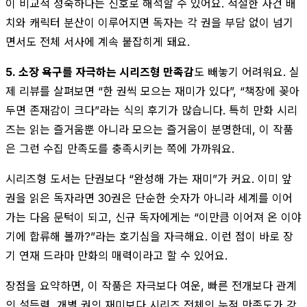
이 비교적 성숙하다는 신호로 해석할 수 있어요. 적절한 사건 배
치와 캐릭터 분산이 이루어지면 독자는 각 권을 부담 없이 넘기
면서도 전체 서사에 계속 붙잡히게 돼요.
5. 소장 욕구를 자극하는 시리즈형 만족감
도 빼놓기 어려워요. 실
제 리뷰를 살펴보면 “한 권씩 모으는 재미가 있다”, “책장에 꽂아
두면 존재감이 크다”라는 식의 후기가 많습니다. 특히 만화 시리
즈는 읽는 즐거움뿐 아니라 모으는 즐거움이 분명한데, 이 작품
은 그런 수집 만족도를 충족시키는 쪽에 가까워요.
시리즈형 도서는 단권보다 “완성해 가는 재미”가 커요. 이미 앞
권을 읽은 독자라면 30권은 단순한 숫자가 아니라 세계를 이어
가는 다음 문턱이 되고, 신규 독자에게는 “이만큼 이어져 온 이야
기에 합류해 볼까?”라는 호기심을 자극해요. 이런 점이 바로 장
기 연재 드라마 만화의 매력이라고 할 수 있어요.
장점을 요약하면, 이 작품은 자극보다 여운, 빠른 전개보다 관계
의 설득력, 개별 권의 재미보다 시리즈 전체의 누적 만족도가 강