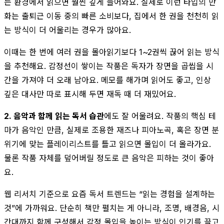
는 환경에서 읽으면 훨씬 깊게 들어와요. 실제로 이런 타입의 만
화는 출퇴근 이동 중의 빠른 소비보다, 집에서 한 권을 천천히 읽
는 방식이 더 어울리는 경우가 많아요.
이때는 한 번에 여러 권을 몰아읽기보다 1~2권씩 끊어 읽는 방식
을 추천해요. 감정선이 쌓이는 작품은 독자가 장면을 곱씹을 시
간을 가져야 더 오래 남아요. 메모를 해가며 읽어도 좋고, 인상
깊은 대사만 따로 표시해 두면 재독 때 더 재밌어요.
2. 음악과 함께 읽는 독서 습관
에도 잘 어울려요. 작품의 핵심 테
마가 음악인 만큼, 실제로 조용한 재즈나 피아노곡, 혹은 장면 분
위기에 맞는 플레이리스트를 틀고 읽으면 몰입이 더 올라가요.
물론 작품 자체를 덮어버릴 정도로 큰 음악은 피하는 것이 좋아
요.
웹 리서치 기준으로 요즘 독서 트렌드는 “읽는 경험을 설계하는
것”에 가까워요. 단순히 책만 펼치는 게 아니라, 조명, 배경음, 시
간대까지 함께 구성해서 감정 몰입을 높이는 방식이 인기를 끌고