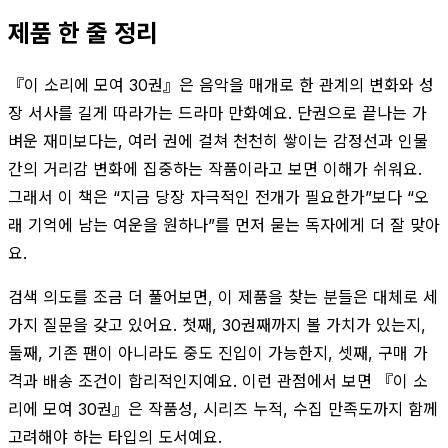
제품 한 줄 정리
『이 소리에 모여 30권』은 음악을 매개로 한 관계의 변화와 성
장 서사를 길게 따라가는 드라마 만화예요. 단권으로 끝나는 가
벼운 재미보다는, 여러 권에 걸쳐 천천히 쌓이는 감정선과 인물
간의 거리감 변화에 집중하는 작품이라고 보면 이해가 쉬워요.
그래서 이 책은 “지금 당장 자극적인 전개가 필요한가”보다 “오
래 기억에 남는 여운을 원하나”를 먼저 묻는 독자에게 더 잘 맞아
요.
검색 의도를 조금 더 풀어보면, 이 제품을 찾는 분들은 대체로 세
가지 질문을 갖고 있어요. 첫째, 30권째까지 볼 가치가 있는지,
둘째, 기존 팬이 아니라도 중도 진입이 가능한지, 셋째, 구매 가
격과 배송 조건이 합리적인지예요. 이런 관점에서 보면 『이 소
리에 모여 30권』은 작품성, 시리즈 누적, 수집 만족도까지 함께
고려해야 하는 타입의 도서예요.