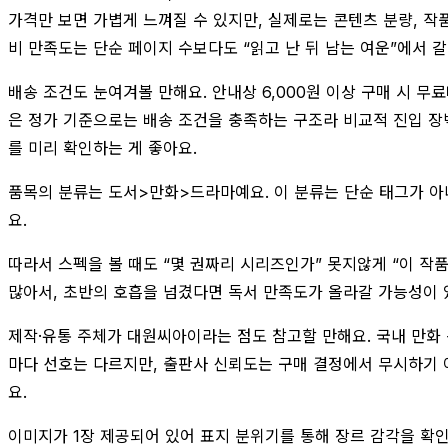
가격만 보면 가볍게 느껴질 수 있지만, 실제로는 콘텐츠 분량, 작
비 만족도는 단순 페이지 수보다도 “읽고 난 뒤 남는 여운”에서 
배송 조건도 눈여겨볼 만해요. 안내상 6,000원 이상 구매 시 무
은 정가 기준으로는 배송 조건을 충족하는 구조라 비교적 진입 장벽이
를 미리 확인하는 게 좋아요.
품목의 분류는 도서>만화>드라마예요. 이 분류는 단순 태그가 아니
요.
따라서 스펙을 볼 때도 “몇 권짜리 시리즈인가” 못지않게 “이 
많아서, 초반의 호흡을 넘겼다면 독서 만족도가 올라갈 가능성이 
제작·유통 주체가 대원씨아이라는 점도 참고할 만해요. 국내 만화 
마다 선호는 다르지만, 출판사 신뢰도는 구매 결정에서 무시하기 
요.
이미지가 1장 제공되어 있어 표지 분위기를 통해 장르 감각을 확인