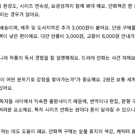
품 완성도, 시리즈 연속성, 보관성까지 함께 봐야 해요. 만화책은 한
갈리는 경우가 많아요.
료배송이며, 제주 및 도서지역은 추가 3,000원이 붙어요. 단권 구
 낮은 편이에요. 다만 반품비 3,000원, 교환비 6,000원 안내
라 작품의 독서 경험을 잘 설명해줘요. 드라마 만화는 사건 자체보다
작품이 어떤 분위기로 감정을 쌓아가는가”가 중요해요. 2권은 보통 
있어요.
독자들 사이에서 익숙한 출판사이기 때문에, 번역이나 편집, 판형 
어려운 요소예요. 특히 시리즈 만화는 권마다 톤이 달라질 수 있으
하는 데도 도움이 돼요. 만화책 구매는 실물 표지의 색감, 캐릭터 