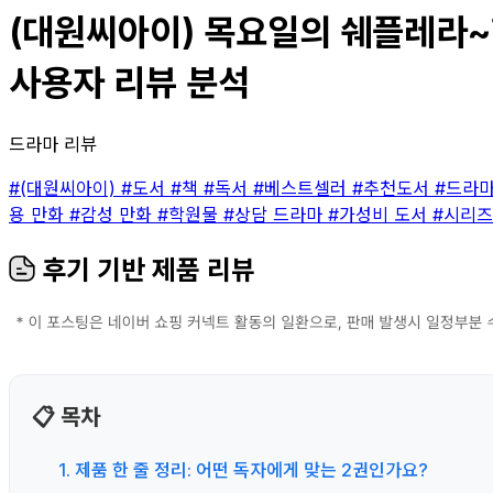
(대원씨아이) 목요일의 쉐플레라~학
사용자 리뷰 분석
드라마 리뷰
#(대원씨아이)
#도서
#책
#독서
#베스트셀러
#추천도서
#드라
용 만화
#감성 만화
#학원물
#상담 드라마
#가성비 도서
#시리즈
후기 기반 제품 리뷰
📋 목차
1. 제품 한 줄 정리: 어떤 독자에게 맞는 2권인가요?