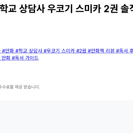
교 상담사 우코기 스미카 2권 솔직 
마
#만화
#학교 상담사
#우코기 스미카
#2권
#만화책 리뷰
#독서 
 만화
#독서 가이드