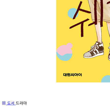
도서
드라마