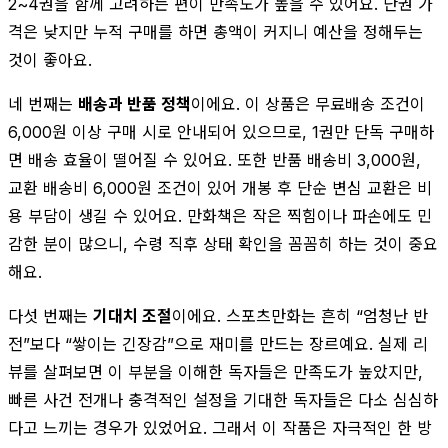
2~4권을 함께 고려하는 편이 만족도가 높을 수 있어요. 단권 가
격은 낮지만 누적 구매를 하면 총액이 커지니 예산을 정해두는
것이 좋아요.
네 번째는
배송과 반품 정책
이에요. 이 상품은 무료배송 조건이
6,000원 이상 구매 시로 안내되어 있으므로, 1권만 단독 구매하
면 배송 효율이 떨어질 수 있어요. 또한 반품 배송비 3,000원,
교환 배송비 6,000원 조건이 있어 개봉 후 단순 변심 교환은 비
용 부담이 생길 수 있어요. 만화책은 작은 찍힘이나 파손에도 민
감한 분이 많으니, 수령 직후 상태 확인을 꼼꼼히 하는 것이 중요
해요.
다섯 번째는
기대치 조절
이에요. 스포츠만화는 흔히 “엄청난 반
전”보다 “쌓이는 긴장감”으로 재미를 만드는 장르예요. 실제 리
뷰를 살펴보면 이 부분을 이해한 독자들은 만족도가 높았지만,
빠른 사건 전개나 충격적인 설정을 기대한 독자들은 다소 심심하
다고 느끼는 경우가 있었어요. 그래서 이 작품은 자극적인 한 방