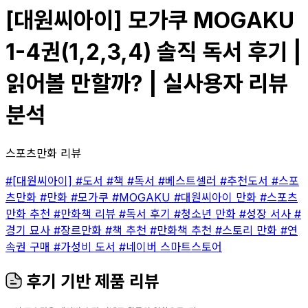
[대원씨아이] 모가쿠 MOGAKU
1-4권(1,2,3,4) 솔직 독서 후기 |
읽어볼 만할까? | 실사용자 리뷰
분석
스포츠만화 리뷰
#[대원씨아이]
#도서
#책
#독서
#베스트셀러
#추천도서
#스포
츠만화
#만화
#모가쿠
#MOGAKU
#대원씨아이 만화
#스포츠
만화 추천
#만화책 리뷰
#독서 후기
#청소년 만화
#성장 서사
#
경기 묘사
#장르만화
#책 추천
#만화책 추천
#스토리 만화
#연
속권 구매
#가성비 도서
#네이버 스마트스토어
후기 기반 제품 리뷰