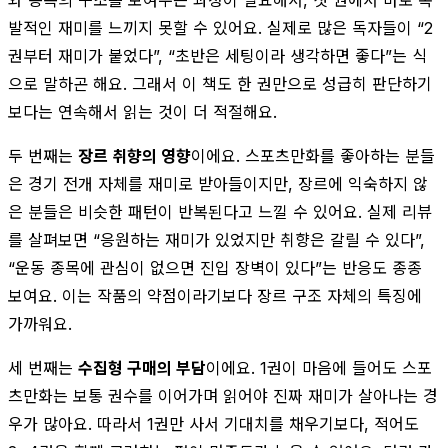
발적인 재미를 느끼지 못할 수 있어요. 실제로 많은 독자들이 “2
권부터 재미가 붙었다”, “초반은 세팅이라 생각하면 좋다”는 식
으로 말하곤 해요. 그래서 이 책도 한 권만으로 성급히 판단하기
보다는 연속해서 읽는 것이 더 적절해요.
두 번째는
장르 취향의 영향
이에요. 스포츠만화를 좋아하는 분들
은 경기 전개 자체를 재미로 받아들이지만, 장르에 익숙하지 않
은 분들은 비슷한 패턴이 반복된다고 느낄 수 있어요. 실제 리뷰
를 살펴보면 “응원하는 재미가 있었지만 취향은 갈릴 수 있다”,
“운동 종목에 관심이 없으면 진입 장벽이 있다”는 반응도 종종
보여요. 이는 작품의 약점이라기보다 장르 구조 자체의 특징에
가까워요.
세 번째는
수집형 구매의 부담
이에요. 1권이 마음에 들어도 스포
츠만화는 보통 권수를 이어가며 읽어야 진짜 재미가 살아나는 경
우가 많아요. 따라서 1권만 사서 기대치를 채우기보다, 적어도