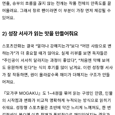
연출, 승부의 흐름을 끊지 않는 전개는 작품 전체의 만족도를 끌
어올려요. 그래서 장르 팬이라면 이 부분이 가장 먼저 체감될 수
있어요.
2) 성장 서사가 읽는 맛을 만들어줘요
스포츠만화는 결국 “얼마나 강해지는가”보다 “어떤 사람으로 변
하는가”가 더 중요할 때가 많아요. 실제 리뷰를 보면 독자들은
“주인공이 서서히 달라지는 과정이 좋았다”, “처음엔 약해 보여
도 응원하게 된다”는 식의 후기를 많이 남겨요. 이런 성장형 서사
가 잘 작동하면, 권이 올라갈수록 재미가 더해지는 구조가 만들
어져요.
『모가쿠 MOGAKU』도 1~4권을 묶어 읽는 구성인 만큼, 인물
의 시작점과 변화가 비교적 명확하게 누적되는 방식으로 읽히기
쉬워요. 성장형 스포츠물은 초반에 약간 느리게 느껴져도, 한 번
감정선이 붙으면 이후 전개가 폭발적으로 재미있어지는 경우가