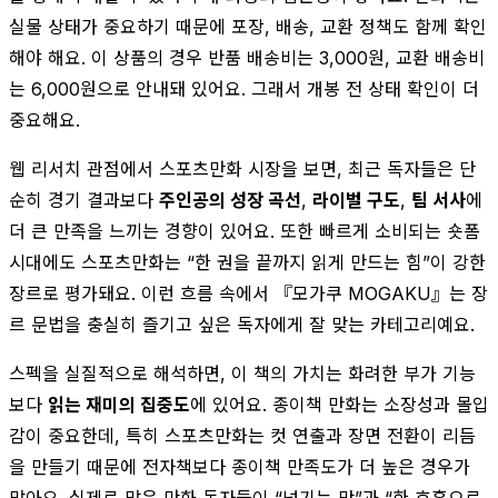
실물 상태가 중요하기 때문에 포장, 배송, 교환 정책도 함께 확인
해야 해요. 이 상품의 경우 반품 배송비는 3,000원, 교환 배송비
는 6,000원으로 안내돼 있어요. 그래서 개봉 전 상태 확인이 더
중요해요.
웹 리서치 관점에서 스포츠만화 시장을 보면, 최근 독자들은 단
순히 경기 결과보다
주인공의 성장 곡선
,
라이벌 구도
,
팀 서사
에
더 큰 만족을 느끼는 경향이 있어요. 또한 빠르게 소비되는 숏폼
시대에도 스포츠만화는 “한 권을 끝까지 읽게 만드는 힘”이 강한
장르로 평가돼요. 이런 흐름 속에서 『모가쿠 MOGAKU』는 장
르 문법을 충실히 즐기고 싶은 독자에게 잘 맞는 카테고리예요.
스펙을 실질적으로 해석하면, 이 책의 가치는 화려한 부가 기능
보다
읽는 재미의 집중도
에 있어요. 종이책 만화는 소장성과 몰입
감이 중요한데, 특히 스포츠만화는 컷 연출과 장면 전환이 리듬
을 만들기 때문에 전자책보다 종이책 만족도가 더 높은 경우가
많아요. 실제로 많은 만화 독자들이 “넘기는 맛”과 “한 호흡으로