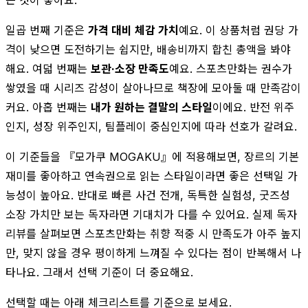
일곱 번째 기준은
가격 대비 체감 가치
예요. 이 상품처럼 권당 가
격이 낮으면 도전하기는 쉽지만, 배송비까지 합친 총액을 봐야
해요. 여덟 번째는
보관·소장 만족도
예요. 스포츠만화는 권수가
쌓였을 때 시리즈 감성이 살아나므로 책장에 모아둘 때 만족감이
커요. 아홉 번째는
내가 원하는 결말의 스타일
이에요. 반전 위주
인지, 성장 위주인지, 팀플레이 중심인지에 따라 선호가 갈려요.
이 기준들을 『모가쿠 MOGAKU』에 적용해보면, 장르의 기본
재미를 좋아하고 연속권으로 읽는 스타일이라면 좋은 선택일 가
능성이 높아요. 반대로 빠른 사건 전개, 독특한 실험성, 굿즈성
소장 가치만 보는 독자라면 기대치가 다를 수 있어요. 실제 독자
리뷰를 살펴보면 스포츠만화는 취향 적중 시 만족도가 아주 높지
만, 맞지 않을 경우 평이하게 느껴질 수 있다는 점이 반복해서 나
타나요. 그래서 선택 기준이 더 중요해요.
선택할 때는 아래 체크리스트를 기준으로 보세요.