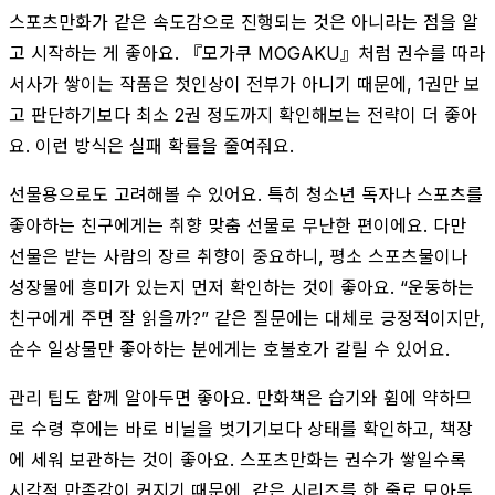
스포츠만화가 같은 속도감으로 진행되는 것은 아니라는 점을 알
고 시작하는 게 좋아요. 『모가쿠 MOGAKU』처럼 권수를 따라
서사가 쌓이는 작품은 첫인상이 전부가 아니기 때문에, 1권만 보
고 판단하기보다 최소 2권 정도까지 확인해보는 전략이 더 좋아
요. 이런 방식은 실패 확률을 줄여줘요.
선물용으로도 고려해볼 수 있어요. 특히 청소년 독자나 스포츠를
좋아하는 친구에게는 취향 맞춤 선물로 무난한 편이에요. 다만
선물은 받는 사람의 장르 취향이 중요하니, 평소 스포츠물이나
성장물에 흥미가 있는지 먼저 확인하는 것이 좋아요. “운동하는
친구에게 주면 잘 읽을까?” 같은 질문에는 대체로 긍정적이지만,
순수 일상물만 좋아하는 분에게는 호불호가 갈릴 수 있어요.
관리 팁도 함께 알아두면 좋아요. 만화책은 습기와 휨에 약하므
로 수령 후에는 바로 비닐을 벗기기보다 상태를 확인하고, 책장
에 세워 보관하는 것이 좋아요. 스포츠만화는 권수가 쌓일수록
시각적 만족감이 커지기 때문에, 같은 시리즈를 한 줄로 모아두