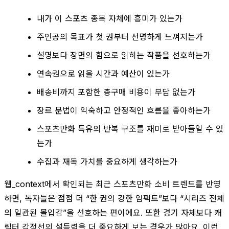
내가 이 스포츠 종목 자체에 흥미가 있는가
주인공의 목표가 첫 권부터 선명하게 느껴지는가
설명보다 장면의 힘으로 읽히는 작품을 선호하는가
연속권으로 읽을 시간과 예산이 있는가
배송비까지 포함한 총구매 비용이 부담 없는가
장르 문법이 익숙하고 안정적인 흐름을 좋아하는가
스포츠만화 특유의 반복 구조를 재미로 받아들일 수 있
는가
수집과 재독 가치를 중요하게 생각하는가
웹_context에서 확인되는 최근 스포츠만화 소비 트렌드를 반영
하면, 독자들은 점점 더 “한 권의 강한 임팩트”보다 “시리즈 전체
의 일관된 몰입감”을 선호하는 편이에요. 또한 경기 자체보다 캐
릭터 감정선의 설득력을 더 중요하게 보는 경우가 많아요. 이런