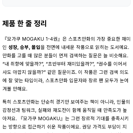
제품 한 줄 정리
『모가쿠 MOGAKU 1-4권』은 스포츠만화의 가장 중요한 재미
인
성장, 승부, 몰입
을 전면에 내세운 작품으로 읽히는 도서예요.
만화를 고를 때 많은 분들이 먼저 검색하는 질문은 늘 비슷해요.
“내 취향에 맞을까?”, “초반부터 재미있을까?”, “권수를 이어서
사도 아깝지 않을까?” 같은 질문이죠. 이 작품은 그런 검색 의도
에 잘 맞는 타입이라, 스포츠만화 입문자와 장르 팬 모두가 눈여
겨볼 만해요.
특히 스포츠만화는 단순히 경기만 보여주는 책이 아니라, 인물의
감정선과 팀워크, 실패와 재도전이 함께 움직일 때 만족도가 높
아져요. 『모가쿠 MOGAKU』는 그런 장르적 기대를 충족시키
는 방향으로 접근하기 쉬운 작품이에요. 권당 가격도 부담이 지