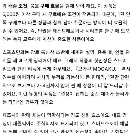
과
배송 조건
,
묶음 구매 효율
을 함께 봐야 해요. 이 상품은
6,000원 이상 구매 시 무료배송 조건이 적용되기 때문에, 1권 단
독 구매보다 다른 상품과 함께 담아 주문하는 방식이 더 효율적
일 수 있어요. 즉, 단권을 테스트해보거나 시리즈를 한 번에 모으
려는 독자 모두에게 계산이 중요한 상품이에요.
스포츠만화는 장르 특성상 초반에 세계관 설명, 종목 룰, 인물 관
계를 꽤 빠르게 정리해야 해요. 그래서 작품의 첫인상은 스토리
밀도와 편집 리듬에 크게 좌우돼요. 『모가쿠 MOGAKU』 역시
권수를 이어가며 서사가 누적될 가능성이 큰 형태라, 1권만 단편
적으로 보기보다 2~4권까지 함께 볼 때 장점이 더 잘 드러날 수
있어요. 이런 유형의 작품은 “설정이 잡히는 순간 재미가 올라가
는 타입”인 경우가 많아요.
제조사와 판매 채널이 명확하다는 점도 신뢰 요소예요. 대표 명
칭이 대원씨아이 주식회사로 표기되어 있고, 스마트스토어 채널
을 통해 구매할 수 있어 구매 과정의 접근성이 좋아요. 만화책은