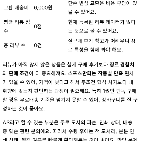
단순 변심 교환은 비용 부담이 있
교환 배송비
6,000원
을 수 있어요.
평균 리뷰 점
현재 등록된 리뷰 데이터가 없다
0점
수
는 뜻으로 볼 수 있어요.
실구매 후기 참고가 어려우니 장
총 리뷰 수
0건
르 특성을 함께 봐야 해요.
리뷰가 아직 많지 않은 상품은 실제 구매 후기보다
장르 경험치
와
판매 조건
이 더 중요해져요. 스포츠만화는 작품별 만족 편차
가 있을 수 있어, 가격이 낮다고 해서 무조건 덥석 사기보다 내
취향에 맞는지 판단하는 과정이 필요해요. 특히 1권만 단독 구매
할 경우 무료배송 기준을 넘기지 못할 수 있어, 장바구니를 잘 구
성하는 것이 좋아요.
AS라고 할 수 있는 부분은 주로 도서의 파손, 인쇄 상태, 배송
중 훼손 관련 문의예요. 따라서 수령 후에는 책 모서리, 본문 인
쇄 상태, 찢김 여부를 빠르게 확인해두는 것이 좋아요. 만약 문제