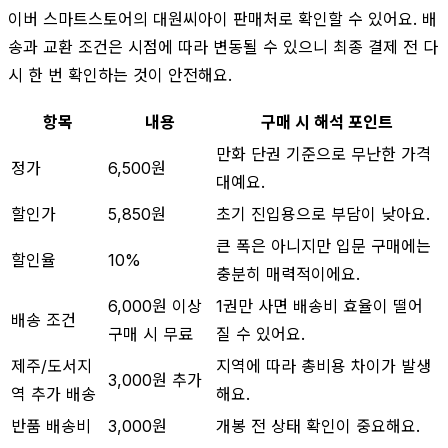
이버 스마트스토어의 대원씨아이 판매처로 확인할 수 있어요. 배
송과 교환 조건은 시점에 따라 변동될 수 있으니 최종 결제 전 다
시 한 번 확인하는 것이 안전해요.
항목
내용
구매 시 해석 포인트
만화 단권 기준으로 무난한 가격
정가
6,500원
대예요.
할인가
5,850원
초기 진입용으로 부담이 낮아요.
큰 폭은 아니지만 입문 구매에는
할인율
10%
충분히 매력적이에요.
6,000원 이상
1권만 사면 배송비 효율이 떨어
배송 조건
구매 시 무료
질 수 있어요.
제주/도서지
지역에 따라 총비용 차이가 발생
3,000원 추가
역 추가 배송
해요.
반품 배송비
3,000원
개봉 전 상태 확인이 중요해요.