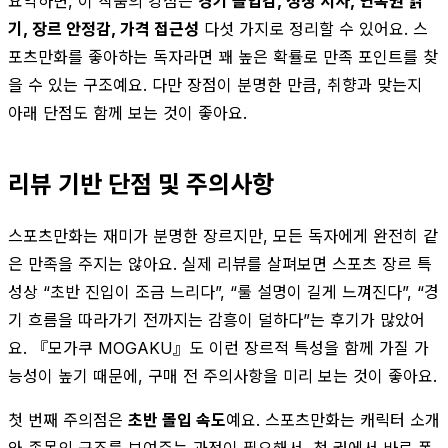
요약하면, 이 작품의 강점은
경기 몰입감, 성장 서사, 연속권 읽
기, 장르 안정감, 가격 접근성
다섯 가지로 정리할 수 있어요. 스
포츠만화를 좋아하는 독자라면 꽤 높은 확률로 만족 포인트를 찾
을 수 있는 구조예요. 다만 장점이 분명한 만큼, 취향과 맞는지
아래 단점도 함께 보는 것이 좋아요.
리뷰 기반 단점 및 주의사항
스포츠만화는 재미가 분명한 장르지만, 모든 독자에게 완전히 같
은 만족을 주지는 않아요. 실제 리뷰를 살펴보면 스포츠 장르 특
성상 “초반 진입이 조금 느리다”, “룰 설명이 길게 느껴진다”, “경
기 흐름을 따라가기 전까지는 감흥이 덜하다”는 후기가 많았어
요. 『모가쿠 MOGAKU』도 이런 장르적 특성을 함께 가질 가
능성이 높기 때문에, 구매 전 주의사항을 미리 보는 것이 좋아요.
첫 번째 주의점은
초반 몰입 속도
예요. 스포츠만화는 캐릭터 소개
와 종목의 구조를 보여주는 과정이 필요해서, 첫 권에서 바로 폭