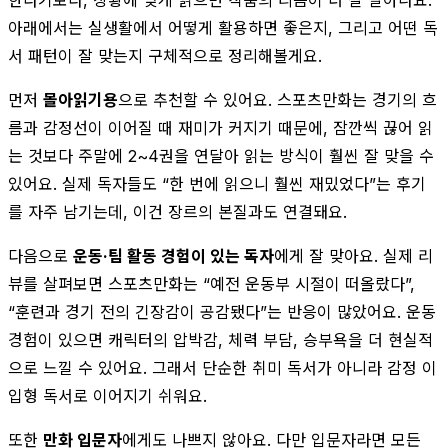
아래에서는 실생활에서 어떻게 활용하면 좋은지, 그리고 어떤 독
서 패턴이 잘 맞는지 구체적으로 정리해볼게요.
먼저
몰아읽기용
으로 추천할 수 있어요. 스포츠만화는 경기의 흐
름과 감정선이 이어질 때 재미가 커지기 때문에, 잠깐씩 끊어 읽
는 것보다 주말에 2~4권을 연달아 읽는 방식이 훨씬 잘 맞을 수
있어요. 실제 독자들도 “한 번에 읽으니 훨씬 재밌었다”는 후기
를 자주 남기는데, 이건 장르의 본질과도 연결돼요.
다음으로
운동·팀 활동 경험이 있는 독자
에게 잘 맞아요. 실제 리
뷰를 살펴보면 스포츠만화는 “예전 운동부 시절이 떠올랐다”,
“훈련과 경기 전의 긴장감이 공감됐다”는 반응이 많았어요. 운동
경험이 있으면 캐릭터의 압박감, 체력 부담, 승부욕을 더 현실적
으로 느낄 수 있어요. 그래서 단순한 취미 독서가 아니라 감정 이
입형 독서로 이어지기 쉬워요.
또한
만화 입문자
에게도 나쁘지 않아요. 다만 입문자라면 모든