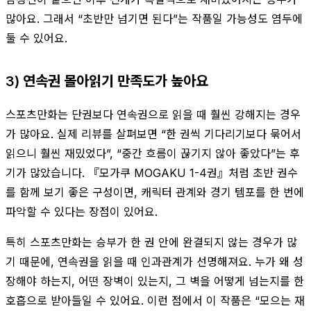
많아요. 그래서 “초반만 넘기면 된다”는 작품일 가능성도 염두에
둘 수 있어요.
3) 연속권 몰아읽기 만족도가 높아요
스포츠만화는 단권보다 연속권으로 읽을 때 훨씬 강해지는 경우
가 많아요. 실제 리뷰를 살펴보면 “한 권씩 기다리기보다 묶어서
읽으니 훨씬 재밌었다”, “중간 흐름이 끊기지 않아 좋았다”는 후
기가 많았습니다. 『모가쿠 MOGAKU 1-4권』처럼 초반 권수
를 함께 보기 좋은 구성이면, 캐릭터 관계와 경기 템포를 한 번에
파악할 수 있다는 장점이 있어요.
특히 스포츠만화는 승부가 한 권 안에 완결되지 않는 경우가 많
기 때문에, 연속권을 읽을 때 인과관계가 선명해져요. 누가 왜 성
장해야 하는지, 어떤 장벽이 있는지, 그 벽을 어떻게 넘는지를 한
호흡으로 받아들일 수 있어요. 이런 점에서 이 작품은 “모으는 재