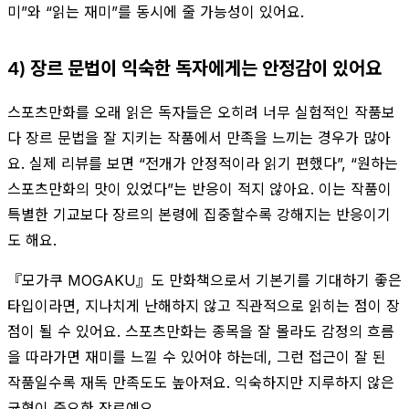
미”와 “읽는 재미”를 동시에 줄 가능성이 있어요.
4) 장르 문법이 익숙한 독자에게는 안정감이 있어요
스포츠만화를 오래 읽은 독자들은 오히려 너무 실험적인 작품보
다 장르 문법을 잘 지키는 작품에서 만족을 느끼는 경우가 많아
요. 실제 리뷰를 보면 “전개가 안정적이라 읽기 편했다”, “원하는
스포츠만화의 맛이 있었다”는 반응이 적지 않아요. 이는 작품이
특별한 기교보다 장르의 본령에 집중할수록 강해지는 반응이기
도 해요.
『모가쿠 MOGAKU』도 만화책으로서 기본기를 기대하기 좋은
타입이라면, 지나치게 난해하지 않고 직관적으로 읽히는 점이 장
점이 될 수 있어요. 스포츠만화는 종목을 잘 몰라도 감정의 흐름
을 따라가면 재미를 느낄 수 있어야 하는데, 그런 접근이 잘 된
작품일수록 재독 만족도도 높아져요. 익숙하지만 지루하지 않은
균형이 중요한 장르예요.