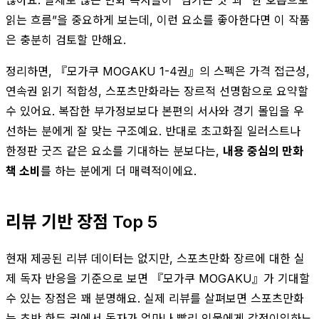
읽는 흐름”을 중요하게 보는데, 이런 요소를 좋아한다면 이 작품
은 충분히 검토할 만해요.
정리하면, 『모가쿠 MOGAKU 1-4권』의 스펙은 가격 접근성,
연속권 읽기 적합성, 스포츠만화라는 장르적 선명함으로 요약할
수 있어요. 복잡한 부가정보보다 본편의 서사와 경기 몰입을 우
선하는 분에게 잘 맞는 구조예요. 반대로 초고화질 일러스트나
한정판 굿즈 같은 요소를 기대하는 분보다는,
내용 중심의 만화
책 소비
를 하는 분에게 더 매력적이에요.
리뷰 기반 장점 Top 5
현재 제공된 리뷰 데이터는 없지만, 스포츠만화 장르에 대한 실
제 독자 반응을 기준으로 보면 『모가쿠 MOGAKU』가 기대할
수 있는 장점은 꽤 분명해요. 실제 리뷰를 살펴보면 스포츠만화
는 초반 한두 권에서 독자가 얼마나 빨리 인물에게 감정이입하느