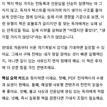
이 책의 핵심 가치는 전등록과 선문답을 단순히 설명하는 데 그
치지 않고, 독자가 텍스트를 따라가며 자기 생각의 구조를 돌아
보게 만든다는 점에 있어요. 실제 리뷰 경향을 기준으로 보면, 이
런 유형의 책은 호불호가 갈리지만 잘 맞는 독자에게는 오래 남
는 만족감을 줘요. 실제 리뷰를 살펴보면 "어렵지만 좋았다", "생
각할 거리가 많았다"라는 후기가 많았습니다.
반대로 처음부터 쉬운 자기계발서 감각을 기대하면 실망할 수 있
어요. 그래서 구매 전에는 내가 정말 원하는 것이 빠른 실행력인
지, 아니면 깊이 있는 사유인지 먼저 정해야 해요. 이 책은 후자
에 더 강한 힘을 가진 콘텐츠예요.
핵심 요약 카드
로 정리하면 이래요. 첫째, PDF 전자책이라 수령
과 보관이 편해요. 둘째, 해설형·사유형 콘텐츠라 천천히 읽을수
록 좋아요. 셋째, 불교 사상과 선문답에 관심 있는 독자에게 적합
해요. 넷째, 즉시 실용형 책을 원한다면 기대치 조절이 필요해요.