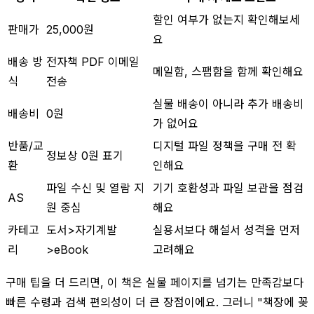
할인 여부가 없는지 확인해보세
판매가
25,000원
요
배송 방
전자책 PDF 이메일
메일함, 스팸함을 함께 확인해요
식
전송
실물 배송이 아니라 추가 배송비
배송비
0원
가 없어요
반품/교
디지털 파일 정책을 구매 전 확
정보상 0원 표기
환
인해요
파일 수신 및 열람 지
기기 호환성과 파일 보관을 점검
AS
원 중심
해요
카테고
도서>자기계발
실용서보다 해설서 성격을 먼저
리
>eBook
고려해요
구매 팁을 더 드리면, 이 책은 실물 페이지를 넘기는 만족감보다
빠른 수령과 검색 편의성이 더 큰 장점이에요. 그러니 "책장에 꽂