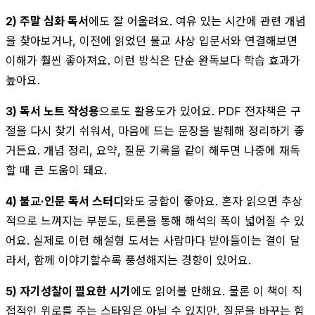
2) 주말 심화 독서
에도 잘 어울려요. 여유 있는 시간에 관련 개념
을 찾아보거나, 이전에 읽었던 불교 사상 입문서와 연결해보면
이해가 훨씬 좋아져요. 이런 방식은 단순 완독보다 학습 효과가
높아요.
3) 독서 노트 작성용
으로도 활용도가 있어요. PDF 전자책은 구
절을 다시 찾기 쉬워서, 마음에 드는 문장을 발췌해 정리하기 좋
거든요. 개념 정리, 요약, 질문 기록을 같이 해두면 나중에 재독
할 때 큰 도움이 돼요.
4) 불교·인문 독서 스터디
와도 궁합이 좋아요. 혼자 읽으면 추상
적으로 느껴지는 부분도, 토론을 통해 해석의 폭이 넓어질 수 있
어요. 실제로 이런 해설형 도서는 사람마다 받아들이는 결이 달
라서, 함께 이야기할수록 풍성해지는 경향이 있어요.
5) 자기성찰이 필요한 시기
에도 읽어볼 만해요. 물론 이 책이 직
접적인 위로를 주는 스타일은 아닐 수 있지만, 질문을 바꾸는 힘