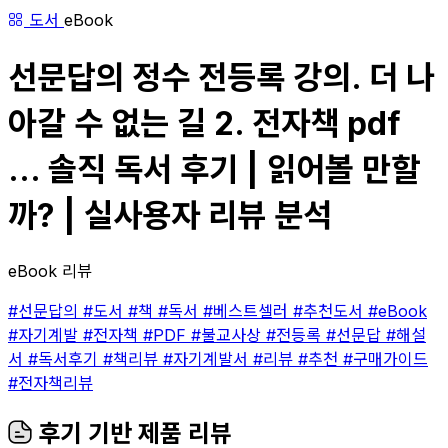
도서
eBook
선문답의 정수 전등록 강의. 더 나
아갈 수 없는 길 2. 전자책 pdf
... 솔직 독서 후기 | 읽어볼 만할
까? | 실사용자 리뷰 분석
eBook 리뷰
#선문답의
#도서
#책
#독서
#베스트셀러
#추천도서
#eBook
#자기계발
#전자책
#PDF
#불교사상
#전등록
#선문답
#해설
서
#독서후기
#책리뷰
#자기계발서
#리뷰
#추천
#구매가이드
#전자책리뷰
후기 기반 제품 리뷰