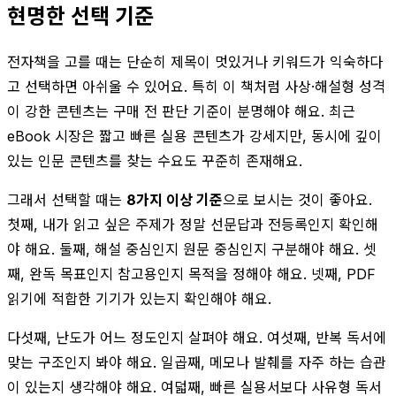
현명한 선택 기준
전자책을 고를 때는 단순히 제목이 멋있거나 키워드가 익숙하다
고 선택하면 아쉬울 수 있어요. 특히 이 책처럼 사상·해설형 성격
이 강한 콘텐츠는 구매 전 판단 기준이 분명해야 해요. 최근
eBook 시장은 짧고 빠른 실용 콘텐츠가 강세지만, 동시에 깊이
있는 인문 콘텐츠를 찾는 수요도 꾸준히 존재해요.
그래서 선택할 때는
8가지 이상 기준
으로 보시는 것이 좋아요.
첫째, 내가 읽고 싶은 주제가 정말 선문답과 전등록인지 확인해
야 해요. 둘째, 해설 중심인지 원문 중심인지 구분해야 해요. 셋
째, 완독 목표인지 참고용인지 목적을 정해야 해요. 넷째, PDF
읽기에 적합한 기기가 있는지 확인해야 해요.
다섯째, 난도가 어느 정도인지 살펴야 해요. 여섯째, 반복 독서에
맞는 구조인지 봐야 해요. 일곱째, 메모나 발췌를 자주 하는 습관
이 있는지 생각해야 해요. 여덟째, 빠른 실용서보다 사유형 독서