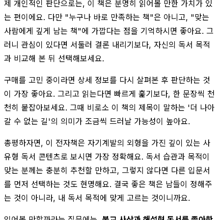
제 개인적인 판단으로는, 이 책은 분명히 읽어볼 만한 가치가 있
는 편이에요. 다만 "누구나 바로 만족하는 책"은 아니고, "맞는
사람에게 깊게 남는 책"에 가깝다는 점을 기억하시면 좋아요. 그
러니 관심이 있다면 서둘러 결론 내리기보다, 자신의 독서 목적
과 비교해 본 뒤 선택해보세요.
구매를 고민 중이라면 상세 정보를 다시 살펴본 후 판단하는 것
이 가장 좋아요. 그리고 읽는다면 빠르게 훑기보다, 한 문장씩 천
천히 붙잡아보세요. 그때 비로소 이 책의 제목이 말하는 '더 나아
갈 수 없는 길'의 의미가 조금씩 드러날 가능성이 높아요.
총평하자면, 이 전자책은 자기계발의 외형을 가진 깊이 있는 사
유형 독서 콘텐츠로 보시면 가장 정확해요. 독서 습관과 목적이
맞는 분께는 충분히 추천할 만하고, 그렇지 않다면 다른 입문서
를 먼저 선택하는 것도 현명해요. 결국 좋은 책은 남들이 정해주
는 것이 아니라, 내 독서 목적에 맞게 고르는 것이니까요.
읽어볼 만할까라는 질문에는,
불교 사상과 해설형 독서를 좋아한