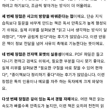
하려고 하기보다, 조금씩 쌓아가는 방식이 더 어울려요.
세 번째 장점은 사고의 방향을 바꿔준다는 점
이에요. 단순 지식
습득보다 질문을 바꾸게 만드는 책은 독서 만족도가 높게 형성되
기 쉬워요. 실제 리뷰를 살펴보면 "읽고 나서 생각하는 방식이 달
라졌다", "자꾸 곱씹게 된다"라는 후기가 많았습니다. 이런 반응
은 책이 정보 전달을 넘어 사유의 촉매로 기능한다는 뜻이에요.
네 번째 장점은 전자책 포맷의 실용성
이에요. PDF 파일은 들고
다니기 편하고 검색도 쉬워서, 필요한 부분을 다시 찾기 좋아요.
실제 리뷰를 살펴보면 "필요한 구절을 바로 찾을 수 있어 편하
다", "종이책보다 정리하기 좋다"라는 후기가 많았습니다. 이런
장점은 특히 인용이나 메모를 자주 하는 독자에게 크게 와닿아
요.
다섯 번째 장점은 깊이 있는 독서 경험 자체
예요. 어떤 책은 읽는
속도가 빠를수록 만족도가 높지만, 이런 책은 오히려 천천히 읽