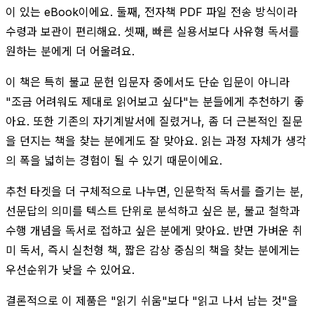
이 있는 eBook이에요. 둘째, 전자책 PDF 파일 전송 방식이라
수령과 보관이 편리해요. 셋째, 빠른 실용서보다 사유형 독서를
원하는 분에게 더 어울려요.
이 책은 특히 불교 문헌 입문자 중에서도 단순 입문이 아니라
"조금 어려워도 제대로 읽어보고 싶다"는 분들에게 추천하기 좋
아요. 또한 기존의 자기계발서에 질렸거나, 좀 더 근본적인 질문
을 던지는 책을 찾는 분에게도 잘 맞아요. 읽는 과정 자체가 생각
의 폭을 넓히는 경험이 될 수 있기 때문이에요.
추천 타겟을 더 구체적으로 나누면, 인문학적 독서를 즐기는 분,
선문답의 의미를 텍스트 단위로 분석하고 싶은 분, 불교 철학과
수행 개념을 독서로 접하고 싶은 분에게 맞아요. 반면 가벼운 취
미 독서, 즉시 실천형 책, 짧은 감상 중심의 책을 찾는 분에게는
우선순위가 낮을 수 있어요.
결론적으로 이 제품은 "읽기 쉬움"보다 "읽고 나서 남는 것"을