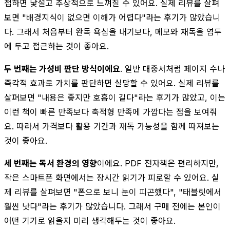
접하면 낯설고 추상적으로 느껴질 수 있어요. 실제 리뷰를 살펴
보면 "배경지식이 없으면 이해가 어렵다"라는 후기가 많았습니
다. 그래서 처음부터 완독 욕심을 내기보다, 메모와 재독을 염두
에 두고 접근하는 것이 좋아요.
두 번째는 가성비 판단 방식이에요
. 일반 대중서처럼 페이지 수나
즉각적 효과로 가치를 판단하면 실망할 수 있어요. 실제 리뷰를
살펴보면 "내용은 좋지만 호흡이 길다"라는 후기가 많았고, 이는
이런 책이 빠른 만족보다 축적형 만족에 가깝다는 점을 보여줘
요. 따라서 가격보다 활용 기간과 재독 가능성을 함께 따져보는
것이 좋아요.
세 번째는 독서 환경의 영향
이에요. PDF 전자책은 편리하지만,
작은 스마트폰 화면에서는 장시간 읽기가 피로할 수 있어요. 실
제 리뷰를 살펴보면 "폰으로 보니 눈이 피곤했다", "태블릿에서
훨씬 낫다"라는 후기가 많았습니다. 그래서 구매 전에는 본인이
어떤 기기로 읽을지 미리 생각해두는 것이 좋아요.