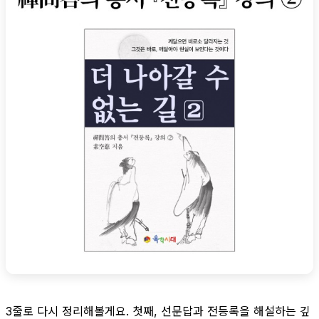
3줄로 다시 정리해볼게요. 첫째, 선문답과 전등록을 해설하는 깊