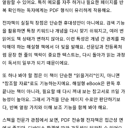
열람할 수 있어요. 특히 메모를 자주 하거나 필요한 페이지를 반
복 확인하는 독자에게는 PDF 형식이 유리하게 작용해요.
전자책의 실질적 장점은 단순한 휴대성만이 아니에요. 검색 기능
을 활용하면 특정 키워드나 개념을 다시 찾기 쉬워지고, 여러 번
읽어도 책 상태가 변하지 않아요. 이런 특성은 개념 간 관계를 파
악해야 하는 해설형 책에서 더 빛을 발해요. 선문답과 전등록처
럼 문장 한 줄의 맥락이 중요한 텍스트는, 다시 돌아가 읽는 과정
이 독서의 일부가 되기 때문이에요.
또 하나 봐야 할 점은 이 책이 단순한 "읽을거리"인지, 아니면
"참조할 자료"로도 기능하는지예요. 해설형 eBook은 완독 후
끝나는 책이 아니라, 필요할 때 다시 꺼내 보는 참고서로 쓰일 가
능성이 높아요. 그래서 가격을 단순 페이지 수로만 판단하기보
다, 반복 열람 가치와 이해 보조 기능을 함께 봐야 해요.
스펙을 전문가 관점에서 보면, PDF 전송형 전자책은 접근성 면
에서 좋지만, 디바이스 환경에 따라 가독성이 달라질 수 있어요.