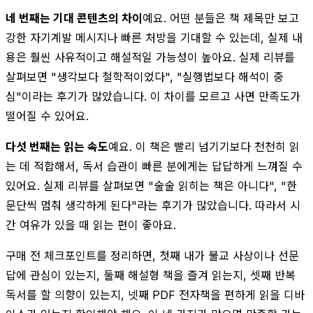
네 번째는 기대 콘텐츠의 차이
예요. 어떤 분들은 책 제목만 보고
강한 자기계발 메시지나 빠른 처방을 기대할 수 있는데, 실제 내
용은 훨씬 사유적이고 해설적일 가능성이 높아요. 실제 리뷰를
살펴보면 "생각보다 철학적이었다", "실행법보다 해석이 중
심"이라는 후기가 많았습니다. 이 차이를 모르고 사면 만족도가
떨어질 수 있어요.
다섯 번째는 읽는 속도
예요. 이 책은 빨리 넘기기보다 천천히 읽
는 데 적합해서, 독서 습관이 빠른 분에게는 답답하게 느껴질 수
있어요. 실제 리뷰를 살펴보면 "술술 읽히는 책은 아니다", "한
문단씩 멈춰 생각하게 된다"라는 후기가 많았습니다. 따라서 시
간 여유가 있을 때 읽는 편이 좋아요.
구매 전 체크포인트를 정리하면, 첫째 내가 불교 사상이나 선문
답에 관심이 있는지, 둘째 해설형 책을 즐겨 읽는지, 셋째 반복
독서를 할 의향이 있는지, 넷째 PDF 전자책을 편하게 읽을 디바