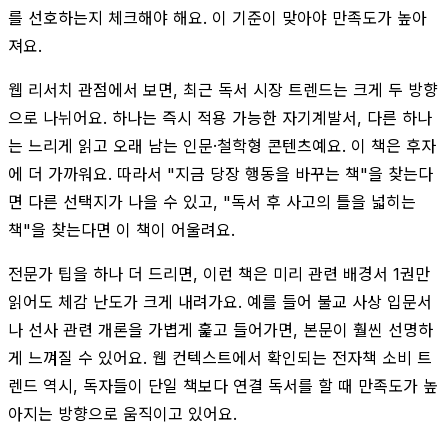
를 선호하는지 체크해야 해요. 이 기준이 맞아야 만족도가 높아
져요.
웹 리서치 관점에서 보면, 최근 독서 시장 트렌드는 크게 두 방향
으로 나뉘어요. 하나는 즉시 적용 가능한 자기계발서, 다른 하나
는 느리게 읽고 오래 남는 인문·철학형 콘텐츠예요. 이 책은 후자
에 더 가까워요. 따라서 "지금 당장 행동을 바꾸는 책"을 찾는다
면 다른 선택지가 나을 수 있고, "독서 후 사고의 틀을 넓히는
책"을 찾는다면 이 책이 어울려요.
전문가 팁을 하나 더 드리면, 이런 책은 미리 관련 배경서 1권만
읽어도 체감 난도가 크게 내려가요. 예를 들어 불교 사상 입문서
나 선사 관련 개론을 가볍게 훑고 들어가면, 본문이 훨씬 선명하
게 느껴질 수 있어요. 웹 컨텍스트에서 확인되는 전자책 소비 트
렌드 역시, 독자들이 단일 책보다 연결 독서를 할 때 만족도가 높
아지는 방향으로 움직이고 있어요.