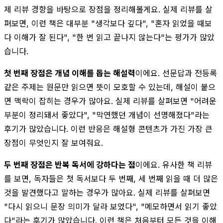
제 리뷰 경향을 바탕으로 장점을 정리해볼게요. 실제 리뷰를 살
펴보면, 이런 책은 대부분 "생각보다 깊다", "혼자 읽었을 때보
다 이해가 잘 된다", "한 번 읽고 끝나지 않는다"는 평가가 많았
습니다.
첫 번째 장점은 개념 이해를 돕는 해설력
이에요. 선문답과 전등록
같은 주제는 원문만 읽으면 뜻이 모호할 수 있는데, 해설이 붙으
면 맥락이 잡히는 경우가 많아요. 실제 리뷰를 살펴보면 "어려운
부분이 정리돼서 좋았다", "막연했던 개념이 선명해졌다"라는
후기가 많았습니다. 이런 반응은 해설형 콘텐츠가 가진 가장 큰
장점이 무엇인지 잘 보여줘요.
두 번째 장점은 반복 독서에 강하다는 점
이에요. 유사한 책 리뷰
를 보면, 독자들은 첫 독서보다 두 번째, 세 번째 읽을 때 더 많은
것을 발견했다고 말하는 경우가 많아요. 실제 리뷰를 살펴보면
"다시 읽으니 문장 의미가 달라 보였다", "메모하면서 읽기 좋았
다"라는 후기가 많았습니다. 이런 책은 처음부터 모든 것을 이해