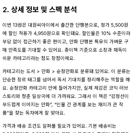
2. 상세 정보 및 스펙 분석
이번 13권은 대원씨아이에서 출간한 단행본으로, 정가 5,500원
에 할인 적용가 4,950원으로 확인돼요. 할인율은 10% 수준이라
부담 없이 접근하기 좋은 편이고, 만화 단행본 특유의 가벼운 구
매 만족도를 기대할 수 있어요. 종이책 기준으로 소장과 재독이
쉬운 카테고리라는 점도 장점이에요.
카테고리는 도서 > 만화 > 순정만화로 분류돼 있어요. 이 분류는
단순한 장르 태그를 넘어서 독서 기대치를 정리해주는 역할을 해
요. 순정만화 카테고리 안에 들어가지만, 실제 체감은 코믹 러브
스토리와 청춘 일상극에 더 가까워요. 그래서 이 책은 “감정선이
부드럽게 이어지는 만화”, “인물 간 관계를 보는 재미가 큰 작
품”을 찾는 독자에게 잘 맞아요.
가격과 배송 조건도 살펴볼 필요가 있어요. 기본 배송비는