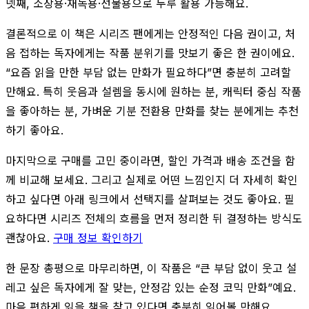
넷째, 소장용·재독용·선물용으로 두루 활용 가능해요.
결론적으로 이 책은 시리즈 팬에게는 안정적인 다음 권이고, 처
음 접하는 독자에게는 작품 분위기를 맛보기 좋은 한 권이에요.
“요즘 읽을 만한 부담 없는 만화가 필요하다”면 충분히 고려할
만해요. 특히 웃음과 설렘을 동시에 원하는 분, 캐릭터 중심 작품
을 좋아하는 분, 가벼운 기분 전환용 만화를 찾는 분에게는 추천
하기 좋아요.
마지막으로 구매를 고민 중이라면, 할인 가격과 배송 조건을 함
께 비교해 보세요. 그리고 실제로 어떤 느낌인지 더 자세히 확인
하고 싶다면 아래 링크에서 선택지를 살펴보는 것도 좋아요. 필
요하다면 시리즈 전체의 흐름을 먼저 정리한 뒤 결정하는 방식도
괜찮아요.
구매 정보 확인하기
한 문장 총평으로 마무리하면, 이 작품은 “큰 부담 없이 웃고 설
레고 싶은 독자에게 잘 맞는, 안정감 있는 순정 코믹 만화”예요.
마음 편하게 읽을 책을 찾고 있다면 충분히 읽어볼 만해요.