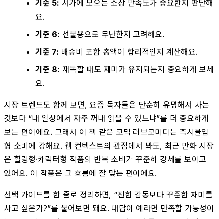
기준 5:
서가에 모으는 소장 만족도가 중요한지 판단해
요.
기준 6:
선물용으로 무난한지 고려해요.
기준 7:
배송비 포함 총액이 합리적인지 계산해요.
기준 8:
재독할 때도 재미가 유지되는지 중요하게 보세
요.
시장 트렌드도 함께 보면, 요즘 독자들은 단순히 유명해서 사는
것보다 “내 일상에서 자주 꺼내 읽을 수 있느냐”를 더 중요하게
보는 편이에요. 그래서 이 책 같은 코믹 러브코미디는 즉시몰입
형 소비에 강해요. 웹 컨텍스트의 관점에서 봐도, 최근 만화 시장
은 힐링형·캐릭터형 작품의 반복 소비가 꾸준히 강세를 보이고
있어요. 이 작품은 그 흐름에 잘 맞는 편이에요.
선택 가이드를 한 줄로 정리하면, “진한 감동보다 꾸준한 재미를
사고 싶은가?”를 물어보면 돼요. 대답이 예라면 만족할 가능성이