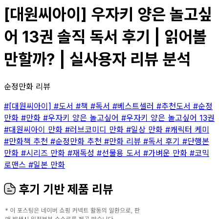
[대원씨아이] 우자키 양은 놀고싶
어 13권 솔직 독서 후기 | 읽어볼
만할까? | 실사용자 리뷰 분석
순정만화 리뷰
#[대원씨아이]
#도서
#책
#독서
#베스트셀러
#추천도서
#순정
만화
#만화
#우자키 양은 놀고싶어
#우자키 양은 놀고싶어 13권
#대원씨아이 만화
#러브코미디 만화
#일상 만화
#캐릭터 케미
#만화책 추천
#순정만화 추천
#만화 리뷰
#독서 후기
#단행본
만화
#시리즈 만화
#재독성
#선물용 도서
#가벼운 만화
#코믹
로맨스
#일본 만화
후기 기반 제품 리뷰