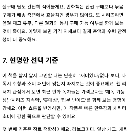
실구매 팁도 간단히 적어둘게요. 만화책은 단권 구매보다 묶음
구매가 배송 측면에서 효율적인 경우가 많아요. 또 시리즈라면
앞권 재고 유무, 다른 권과의 동시 구매 가능 여부를 함께 보는
것이 좋아요. 이렇게 보면 가격 자체보다 결제 총액과 수령 안정
성이 더 중요해요.
7. 현명한 선택 기준
이 책을 살지 말지 고민할 때는 단순히 “재미있다/없다”보다, 내
독서 취향과 소비 패턴에 맞는지 따져보는 것이 중요해요. 웹 리
서치 관점에서 보면 최근 만화 독자들은 가격보다도 ‘재독 가능
성’, ‘시리즈 지속력’, ‘휴대성’, ‘입문 난이도’를 함께 보는 경향이
강해요. 이런 흐름을 반영하면, 이 작품은 빠른 만족감과 캐릭터
소비에 강한 쪽으로 판단할 수 있어요.
첫 번째 기준은 장르 적합성이에요. 러브코미디, 일상 개그, 캐릭