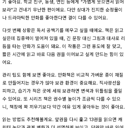
기 좋아요. 학교 친구, 동생, 연인 등에게 “가볍게 웃으면서 읽어
보라”고 건네기 무난한 편이에요. 다만 상대가 진지한 순정물이
나 드라마틱한 만화를 좋아한다면 결이 다를 수 있어요.
다섯 번째 상황은 독서 공백기를 메우고 싶을 때예요. 책은 읽고
싶은데 집중력이 떨어져 있을 때, 긴 문장 대신 그림과 대사로 리
듬을 타는 만화가 도움이 돼요. 이 작품은 그런 용도에 잘 맞고,
짧은 시간에 읽고 바로 다음 권을 이어보고 싶게 만드는 힘이 있
어요.
관리 팁도 함께 보면 좋아요. 만화책은 비교적 가벼운 종이 재질
로 만들어지는 경우가 많아 보관 환경이 중요해요. 직사광선을
피하고, 습기가 적은 곳에 세워 보관하면 변색과 뒤틀림을 줄일
수 있어요. 또 시리즈 책은 권수별 높이가 조금씩 다를 수 있으
니, 책장에 꽉 끼우기보다 약간 여유 있게 꽂아두는 것이 좋아요.
읽는 방법도 추천해볼게요. 앞권을 다시 훑고 13권을 읽으면 캐
릭터 농담과 관계 변화가 더 선명하게 보이고, 단권만 바로 읽어