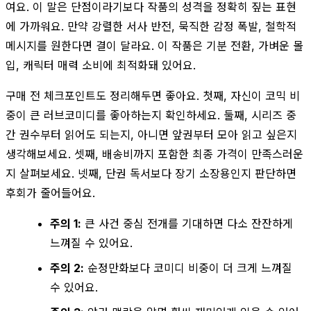
여요. 이 말은 단점이라기보다 작품의 성격을 정확히 짚는 표현
에 가까워요. 만약 강렬한 서사 반전, 묵직한 감정 폭발, 철학적
메시지를 원한다면 결이 달라요. 이 작품은 기분 전환, 가벼운 몰
입, 캐릭터 매력 소비에 최적화돼 있어요.
구매 전 체크포인트도 정리해두면 좋아요. 첫째, 자신이 코믹 비
중이 큰 러브코미디를 좋아하는지 확인하세요. 둘째, 시리즈 중
간 권수부터 읽어도 되는지, 아니면 앞권부터 모아 읽고 싶은지
생각해보세요. 셋째, 배송비까지 포함한 최종 가격이 만족스러운
지 살펴보세요. 넷째, 단권 독서보다 장기 소장용인지 판단하면
후회가 줄어들어요.
주의 1:
큰 사건 중심 전개를 기대하면 다소 잔잔하게
느껴질 수 있어요.
주의 2:
순정만화보다 코미디 비중이 더 크게 느껴질
수 있어요.