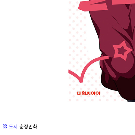
도서
순정만화