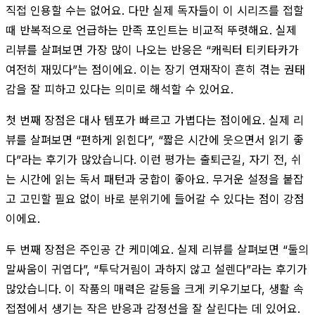
직접 인용할 수는 없어요. 다만 실제 독자들이 이 시리즈를 접할
때 반복적으로 언급하는 만족 포인트는 비교적 뚜렷해요. 실제
리뷰를 살펴보면 가장 많이 나오는 반응은 “캐릭터 티키타카가
여전히 재밌다”는 점이에요. 이는 장기 연재작이 흔히 겪는 권태
감을 잘 피하고 있다는 의미로 해석할 수 있어요.
첫 번째 장점은 대사 템포가 빠르고 가볍다는 점이에요. 실제 리
뷰를 살펴보면 “편하게 읽힌다”, “짧은 시간에 웃으면서 읽기 좋
다”라는 후기가 많았습니다. 이런 평가는 출퇴근길, 자기 전, 쉬
는 시간에 읽는 독서 패턴과 궁합이 좋아요. 무거운 설정을 붙잡
고 고민할 필요 없이 바로 분위기에 들어갈 수 있다는 점이 강점
이에요.
두 번째 장점은 주인공 간 케미예요. 실제 리뷰를 살펴보면 “둘의
말싸움이 귀엽다”, “투닥거림이 과하지 않고 설렌다”라는 후기가
많았습니다. 이 작품의 매력은 갈등을 크게 키우기보다, 생활 속
접점에서 생기는 작은 반응과 감정선을 잘 살린다는 데 있어요.