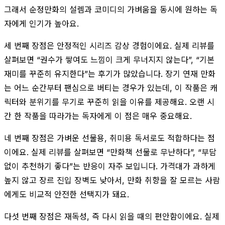
그래서 순정만화의 설렘과 코미디의 가벼움을 동시에 원하는 독
자에게 인기가 높아요.
세 번째 장점은 안정적인 시리즈 감상 경험이에요. 실제 리뷰를
살펴보면 “권수가 쌓여도 느낌이 크게 무너지지 않는다”, “기본
재미를 꾸준히 유지한다”는 후기가 많았습니다. 장기 연재 만화
는 어느 순간부터 팬심으로 버티는 경우가 있는데, 이 작품은 캐
릭터와 분위기를 무기로 꾸준히 읽을 이유를 제공해요. 오랜 시
간 한 작품을 따라가는 독자에게 이 점은 매우 중요해요.
네 번째 장점은 가벼운 선물용, 취미용 독서로도 적합하다는 점
이에요. 실제 리뷰를 살펴보면 “만화책 선물로 무난하다”, “부담
없이 추천하기 좋다”는 반응이 자주 보입니다. 가격대가 과하게
높지 않고 장르 진입 장벽도 낮아서, 만화 취향을 잘 모르는 사람
에게도 비교적 안전한 선택지가 돼요.
다섯 번째 장점은 재독성, 즉 다시 읽을 때의 편안함이에요. 실제