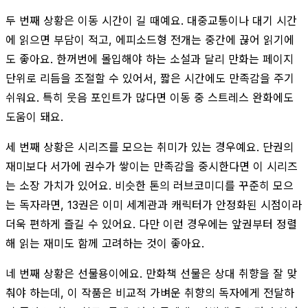
두 번째 상황은 이동 시간이 길 때예요. 대중교통이나 대기 시간
에 읽으면 부담이 적고, 에피소드형 전개는 중간에 끊어 읽기에
도 좋아요. 한꺼번에 몰입해야 하는 소설과 달리 만화는 페이지
단위로 리듬을 조절할 수 있어서, 짧은 시간에도 만족감을 주기
쉬워요. 특히 웃음 포인트가 많다면 이동 중 스트레스 완화에도
도움이 돼요.
세 번째 상황은 시리즈를 모으는 취미가 있는 경우예요. 단권의
재미보다 서가에 권수가 쌓이는 만족감을 중시한다면 이 시리즈
는 소장 가치가 있어요. 비슷한 톤의 러브코미디를 꾸준히 모으
는 독자라면, 13권은 이미 세계관과 캐릭터가 안정화된 시점이라
더욱 편하게 즐길 수 있어요. 다만 이런 경우에는 앞권부터 정렬
해 읽는 재미도 함께 고려하는 것이 좋아요.
네 번째 상황은 선물용이에요. 만화책 선물은 상대 취향을 잘 맞
춰야 하는데, 이 작품은 비교적 가벼운 취향의 독자에게 전달하