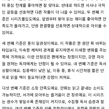
터 중심 전개를 좋아하면 잘 맞아요. 반대로 하드한 서사나 극적
인 갈등을 선호하면 다른 작품이 더 나을 수 있어요. 두 번째 기
준은 시리즈몰입도예요. 앞권부터 쌓아 읽는 재미를 좋아하면 만
족도가 올라가고, 단권 완결형을 선호하면 상대적으로 아쉬울 수
있어요.
세 번째 기준은 톤의 일관성이에요. 이 작품은 한 권만 확 바뀌는
타입보다, 익숙한 캐릭터 관계를 유지하면서 미세한 변화를 주는
쪽에 가까워요. 이런 안정감은 팬에게는 장점이지만, 강한 자극
을 원하는 독자에게는 단점이 될 수 있어요. 네 번째 기준은 독서
상황이에요. 집중력이 낮은 날, 이동 중, 휴식 시간처럼 짧은 단
위로 읽을 책이 필요하다면 강점이 커져요.
다섯 번째 기준은 소장 만족도예요. 만화는 읽고 끝내는 소비도
가능하지만, 서가에 모아두는 즐거움이 큰 장르예요. 이 시리즈
는 권수가 쌓일수록 존재감이 커지므로, 수집형 독서 습관과 잘
맞아요. 여섯 번째 기준은 선물 적합성이에요. 취향을 정확히 모