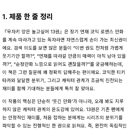
1. 제품 한 줄 정리
『우자키 양은 놀고싶어 13권』은 장기 연재 코믹 로맨스 만화
를 계속 따라가고 있는 독자라면 자연스럽게 손이 가는 최신권이
에요. 검색 의도를 보면 많은 분들이 “이번 권도 전처럼 가볍게
웃기기만 할까?”, “연재를 따라갈 만큼의 매력이 아직 남아 있을
까?”, “순정만화 느낌으로 읽어도 괜찮을까?”를 궁금해하는데,
이 책은 그런 질문에 꽤 정확히 답해주는 편이에요. 코믹한 티키
타카와 달달한 분위기, 그리고 캐릭터 관계가 조금씩 진전되는
재미를 함께 기대하는 분들에게 특히 잘 맞아요.
이 작품의 핵심은 단순히 ‘웃긴 만화’가 아니라, 오래 봐도 지루
하지 않은 캐릭터 관계의 온도감에 있어요. 13권은 기존 팬에게
는 안정적인 재미를, 처음 접하는 분에게는 시리즈의 분위기를
파악할 수 있는 전형적인 한 권으로 읽혀요. 즉, 완전히 독립적인