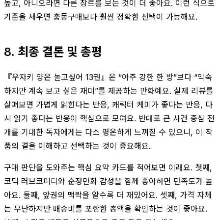
높고, 아니오라면 다른 장르를 보는 것이 더 좋아요. 이런 식으로
기준을 세우면 충동구매보다 훨씬 정확한 선택이 가능해요.
8. 최종 결론 및 총평
『우자키 양은 놀고싶어 13권』은 “아주 강한 한 방”보다 “익숙
하지만 계속 보고 싶은 재미”를 제공하는 만화예요. 실제 리뷰를
살펴보면 가볍게 읽힌다는 반응, 캐릭터 케미가 좋다는 반응, 다
시 읽기 좋다는 반응이 핵심으로 모여요. 반대로 큰 사건 중심 전
개를 기대한 독자에게는 다소 평온하게 느껴질 수 있으니, 이 작
품의 결을 이해하고 선택하는 것이 중요해요.
구매 판단을 도와주는 핵심 요약 카드를 적어보면 이래요. 첫째,
코믹 러브코미디와 순정만화 감성을 함께 좋아하면 만족도가 높
아요. 둘째, 앞권의 맥락을 알수록 더 재밌어요. 셋째, 가격 자체
는 무난하지만 배송비를 포함한 총액을 확인하는 것이 좋아요.