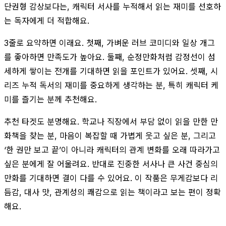
단권형 감상보다는, 캐릭터 서사를 누적해서 읽는 재미를 선호하
는 독자에게 더 적합해요.
3줄로 요약하면 이래요. 첫째, 가벼운 러브 코미디와 일상 개그
를 좋아하면 만족도가 높아요. 둘째, 순정만화처럼 감정선이 섬
세하게 쌓이는 전개를 기대하면 읽을 포인트가 있어요. 셋째, 시
리즈 누적 독서의 재미를 중요하게 생각하는 분, 특히 캐릭터 케
미를 즐기는 분께 추천해요.
추천 타겟도 분명해요. 학교나 직장에서 부담 없이 읽을 만한 만
화책을 찾는 분, 마음이 복잡할 때 가볍게 웃고 싶은 분, 그리고
‘한 권만 보고 끝’이 아니라 캐릭터의 관계 변화를 오래 따라가고
싶은 분에게 잘 어울려요. 반대로 진중한 서사나 큰 사건 중심의
만화를 기대하면 결이 다를 수 있어요. 이 작품은 무게감보다 리
듬감, 대사 맛, 관계성의 쾌감으로 읽는 책이라고 보는 편이 정확
해요.