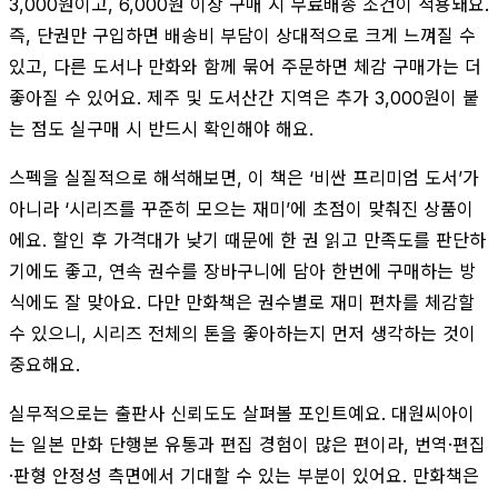
3,000원이고, 6,000원 이상 구매 시 무료배송 조건이 적용돼요.
즉, 단권만 구입하면 배송비 부담이 상대적으로 크게 느껴질 수
있고, 다른 도서나 만화와 함께 묶어 주문하면 체감 구매가는 더
좋아질 수 있어요. 제주 및 도서산간 지역은 추가 3,000원이 붙
는 점도 실구매 시 반드시 확인해야 해요.
스펙을 실질적으로 해석해보면, 이 책은 ‘비싼 프리미엄 도서’가
아니라 ‘시리즈를 꾸준히 모으는 재미’에 초점이 맞춰진 상품이
에요. 할인 후 가격대가 낮기 때문에 한 권 읽고 만족도를 판단하
기에도 좋고, 연속 권수를 장바구니에 담아 한번에 구매하는 방
식에도 잘 맞아요. 다만 만화책은 권수별로 재미 편차를 체감할
수 있으니, 시리즈 전체의 톤을 좋아하는지 먼저 생각하는 것이
중요해요.
실무적으로는 출판사 신뢰도도 살펴볼 포인트예요. 대원씨아이
는 일본 만화 단행본 유통과 편집 경험이 많은 편이라, 번역·편집
·판형 안정성 측면에서 기대할 수 있는 부분이 있어요. 만화책은