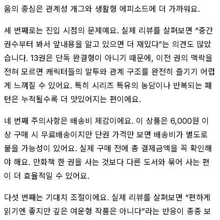
움의 중심은 관계성 개그와 생활형 에피소드에 더 가까워요.
세 번째로는 진입 시점의 문제예요. 실제 리뷰를 살펴보면 “중간
권수부터 봐서 앞내용을 알고 있으면 더 재밌다”는 의견도 많았
습니다. 13권은 단독 완결형이 아니기 때문에, 이전 권의 맥락을
전혀 모르면 캐릭터들의 말투와 관계 구조를 완전히 즐기기 어렵
게 느껴질 수 있어요. 특히 시리즈 특유의 농담이나 반복되는 패
턴은 누적될수록 더 맛있어지는 편이에요.
네 번째 주의사항은 배송비 체감이에요. 이 상품은 6,000원 이
상 구매 시 무료배송이지만 단권 가격만 보면 배송비가 별도로
붙을 가능성이 있어요. 실제 구매 전에 총 결제금액을 꼭 확인해
야 해요. 만화책 한 권을 사는 것보다 다른 도서와 묶어 사는 편
이 더 효율적일 수 있어요.
다섯 번째는 기대치 조절이에요. 실제 리뷰를 살펴보면 “편하게
읽기엔 좋지만 깊은 여운형 작품은 아니다”라는 반응이 종종 보