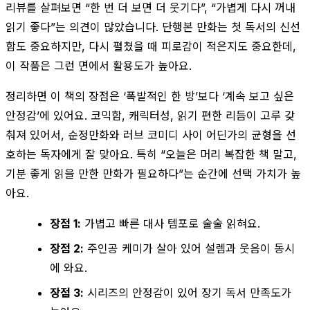
리뷰를 살펴보면 “한 번 더 보면 더 웃기다”, “가볍게 다시 꺼내
읽기 좋다”는 의견이 많았습니다. 단행본 만화는 첫 독서의 신선
함도 중요하지만, 다시 펼쳤을 때 피로감이 적은지도 중요한데,
이 작품은 그런 면에서 활용도가 높아요.
정리하면 이 책의 장점은 ‘폭발적인 한 방’보다 ‘계속 보고 싶은
안정감’에 있어요. 코믹함, 캐릭터성, 읽기 편한 리듬이 고루 갖
춰져 있어서, 순정만화와 러브 코미디 사이 어딘가의 균형을 선
호하는 독자에게 잘 맞아요. 특히 “오늘은 머리 복잡한 책 말고,
기분 좋게 읽을 만한 만화가 필요하다”는 순간에 선택 가치가 높
아요.
장점 1:
가볍고 빠른 대사 템포로 술술 읽혀요.
장점 2:
주인공 케미가 살아 있어 설렘과 웃음이 동시
에 와요.
장점 3:
시리즈의 안정감이 있어 장기 독서 만족도가