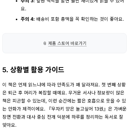
주의 3:
앞권 맥락을 알면 훨씬 재미있게 읽을 수 있어
요.
주의 4:
배송비 포함 총액을 꼭 확인하는 것이 좋아요.
📎
제품 스토어 바로가기
5. 상황별 활용 가이드
이 책은 언제 읽느냐에 따라 만족도가 꽤 달라져요. 첫 번째 상황
은 퇴근 후 머리가 복잡할 때예요. 무거운 서사나 정보량이 많은
책은 피곤할 수 있는데, 이런 순간에는 짧은 호흡으로 웃을 수 있
는 만화가 제격이에요. 『우자키 양은 놀고싶어 13권』은 가벼운
장면 전환과 대사 중심 전개 덕분에 하루를 정리하는 독서로 잘
맞아요.