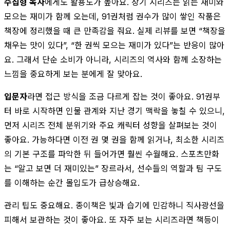
수집형 독자
에게도 활용도가 높아요. 장기 시리즈는 읽는 재미와
모으는 재미가 함께 오는데, 91권처럼 권수가 많이 쌓인 작품은
책장에 정리했을 때 큰 만족감을 줘요. 실제 리뷰를 보면 “책장을
채우는 맛이 있다”, “한 권씩 모으는 재미가 있다”는 반응이 많아
요. 그래서 단순 소비가 아니라, 시리즈의 역사와 함께 소장하는
느낌을 중요하게 보는 분에게 잘 맞아요.
입문자
라면 접근 방식을 조금 다르게 잡는 것이 좋아요. 91권부
터 바로 시작하면 인물 관계와 지난 경기 맥락을 놓칠 수 있으니,
먼저 시리즈 전체 분위기와 주요 캐릭터 성향을 살펴보는 것이
좋아요. 가능하다면 이전 권 몇 권을 함께 읽거나, 최소한 시리즈
의 기본 구조를 파악한 뒤 들어가면 훨씬 수월해요. 스포츠만화
는 “알고 보면 더 재미있는” 장르라서, 선수들의 역할과 팀 구도
를 이해하는 순간 몰입도가 급상승해요.
관리 팁도 중요해요. 종이책은 빛과 습기에 민감하니 직사광선을
피해서 보관하는 것이 좋아요. 또 자주 보는 시리즈라면 책등이