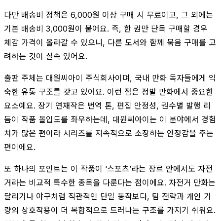
다만 배송비 정책은 6,000원 이상 구매 시 무료이고, 그 외에는
기본 배송비 3,000원이 붙어요. 즉, 한 권만 단독 구매할 경우
체감 가격이 올라갈 수 있으니, 다른 도서와 함께 묶음 구매를 고
려하는 것이 실속 있어요.
출판 주체는 대원씨아이 주식회사이며, 국내 만화 독자들에게 익
숙한 유통 구조를 갖고 있어요. 이런 점은 정발 만화에서 중요한
요소예요. 장기 연재작은 번역 톤, 편집 안정성, 권수별 발행 리
듬이 작품 몰입도를 좌우하는데, 대원씨아이는 이 분야에서 경험
치가 많은 편이라 시리즈를 지속적으로 소장하는 안정감을 주는
편이에요.
또 하나의 포인트는 이 작품이 ‘스포츠’라는 장르 안에서도 자전
거라는 비교적 특수한 종목을 다룬다는 점이에요. 자전거 만화는
달리기나 야구처럼 직관적인 단일 동작보다, 팀 전략과 개인 기
량의 상호작용이 더 복합적으로 드러나는 구조를 가지기 쉬워요.