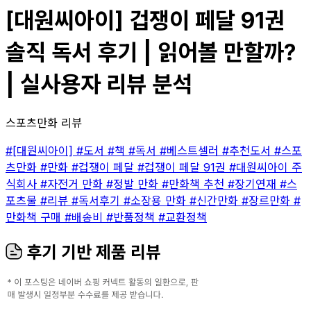
[대원씨아이] 겁쟁이 페달 91권
솔직 독서 후기 | 읽어볼 만할까?
| 실사용자 리뷰 분석
스포츠만화 리뷰
#[대원씨아이]
#도서
#책
#독서
#베스트셀러
#추천도서
#스포
츠만화
#만화
#겁쟁이 페달
#겁쟁이 페달 91권
#대원씨아이 주
식회사
#자전거 만화
#정발 만화
#만화책 추천
#장기연재
#스
포츠물
#리뷰
#독서후기
#소장용 만화
#신간만화
#장르만화
#
만화책 구매
#배송비
#반품정책
#교환정책
후기 기반 제품 리뷰