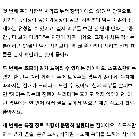
첫 번째 주의사항은
시리즈 누적 장벽
이에요. 91권은 단권으로
읽기엔 독립성이 낮을 가능성이 높고, 시리즈의 맥락을 많이 전
제하는 유형일 수 있어요. 실제 리뷰를 보면 긴 연재 만화는 “중
간부터 보기 어렵다”는 의견이 자주 나와요. 그래서 처음 접하는
분이라면 91권만 덜컥 사기보다, 앞 권 줄거리나 시리즈 전체 흐
름을 먼저 확인하는 것이 좋아요.
두 번째는
호흡이 길게 느껴질 수 있다
는 점이에요. 스포츠만화는
경기 한 번을 여러 화에 나누어 보여주는 경우가 많아서, 독자에
따라서는 전개가 느리다고 느낄 수 있어요. 실제 리뷰를 살펴보
면 “재미는 있는데 진행이 느리다”는 후기도 적지 않았어요. 이
런 경우에는 한 번에 여러 권을 몰아서 읽으면 체감 속도가 훨씬
좋아져요.
세 번째는
특정 장르 취향이 분명히 갈린다
는 점이에요. 스포츠만
화는 경기 연출, 훈련 묘사, 라이벌 구도에 흥미를 느끼는 사람에