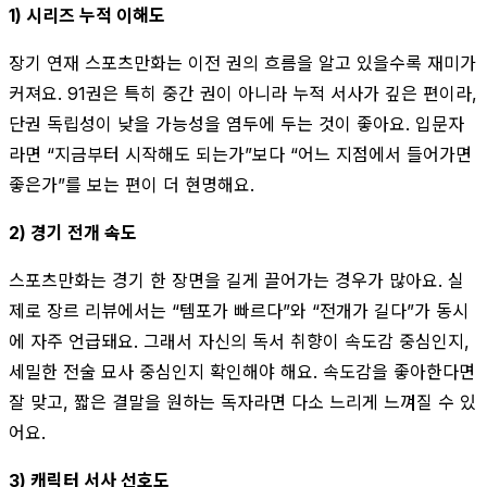
1) 시리즈 누적 이해도
장기 연재 스포츠만화는 이전 권의 흐름을 알고 있을수록 재미가
커져요. 91권은 특히 중간 권이 아니라 누적 서사가 깊은 편이라,
단권 독립성이 낮을 가능성을 염두에 두는 것이 좋아요. 입문자
라면 “지금부터 시작해도 되는가”보다 “어느 지점에서 들어가면
좋은가”를 보는 편이 더 현명해요.
2) 경기 전개 속도
스포츠만화는 경기 한 장면을 길게 끌어가는 경우가 많아요. 실
제로 장르 리뷰에서는 “템포가 빠르다”와 “전개가 길다”가 동시
에 자주 언급돼요. 그래서 자신의 독서 취향이 속도감 중심인지,
세밀한 전술 묘사 중심인지 확인해야 해요. 속도감을 좋아한다면
잘 맞고, 짧은 결말을 원하는 독자라면 다소 느리게 느껴질 수 있
어요.
3) 캐릭터 서사 선호도