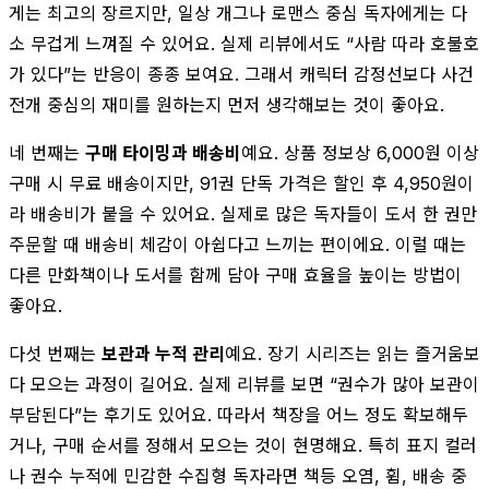
게는 최고의 장르지만, 일상 개그나 로맨스 중심 독자에게는 다
소 무겁게 느껴질 수 있어요. 실제 리뷰에서도 “사람 따라 호불호
가 있다”는 반응이 종종 보여요. 그래서 캐릭터 감정선보다 사건
전개 중심의 재미를 원하는지 먼저 생각해보는 것이 좋아요.
네 번째는
구매 타이밍과 배송비
예요. 상품 정보상 6,000원 이상
구매 시 무료 배송이지만, 91권 단독 가격은 할인 후 4,950원이
라 배송비가 붙을 수 있어요. 실제로 많은 독자들이 도서 한 권만
주문할 때 배송비 체감이 아쉽다고 느끼는 편이에요. 이럴 때는
다른 만화책이나 도서를 함께 담아 구매 효율을 높이는 방법이
좋아요.
다섯 번째는
보관과 누적 관리
예요. 장기 시리즈는 읽는 즐거움보
다 모으는 과정이 길어요. 실제 리뷰를 보면 “권수가 많아 보관이
부담된다”는 후기도 있어요. 따라서 책장을 어느 정도 확보해두
거나, 구매 순서를 정해서 모으는 것이 현명해요. 특히 표지 컬러
나 권수 누적에 민감한 수집형 독자라면 책등 오염, 휨, 배송 중