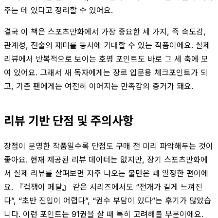
주는 데 있다고 정리할 수 있어요.
결국 이 책은 스포츠만화에서 가장 중요한 세 가지, 즉 속도감,
관계성, 전술의 재미를 동시에 기대할 수 있는 작품이에요. 실제
리뷰에서 반복적으로 보이는 호평 포인트도 바로 그 세 축에 모
여 있어요. 그래서 새 독자에게는 장르 입문용 체크포인트가 되
고, 기존 팬에게는 여전히 이어지는 만족감의 증거가 돼요.
리뷰 기반 단점 및 주의사항
장점이 분명한 작품일수록 단점도 구매 전 미리 파악해두는 것이
좋아요. 현재 제공된 리뷰 데이터는 없지만, 장기 스포츠만화에
서 실제 리뷰를 살펴보면 자주 나오는 불만은 꽤 일정한 편이에
요. 『겁쟁이 페달』 같은 시리즈에서도 “전개가 길게 느껴진
다”, “초반 진입이 어렵다”, “권수 부담이 있다”는 후기가 많았습
니다. 이런 포인트는 91권을 살 때 특히 고려해볼 부분이에요.