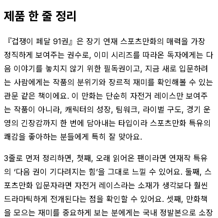
제품 한 줄 정리
『겁쟁이 페달 91권』은 장기 연재 스포츠만화의 매력을 가장
정직하게 보여주는 권수로, 이미 시리즈를 따라온 독자에게는 다
음 이야기를 놓치지 않기 위한 필독권이고, 지금 새로 입문하려
는 사람에게는 작품의 분위기와 장르적 재미를 확인해볼 수 있는
관문 같은 책이에요. 이 만화는 단순히 자전거 레이스만 보여주
는 작품이 아니라, 캐릭터의 성장, 팀워크, 라이벌 구도, 경기 운
영의 긴장감까지 한 번에 담아내는 타입이라 스포츠만화 특유의
쾌감을 좋아하는 분들에게 특히 잘 맞아요.
3줄로 먼저 정리하면, 첫째, 오래 읽어온 팬이라면 연재작 특유
의 ‘다음 권이 기다려지는 힘’을 그대로 느낄 수 있어요. 둘째, 스
포츠만화 입문자라면 자전거 레이스라는 소재가 생각보다 훨씬
드라마틱하게 전개된다는 점을 확인할 수 있어요. 셋째, 만화책
을 모으는 재미를 중요하게 보는 분에게는 국내 정발본으로 소장