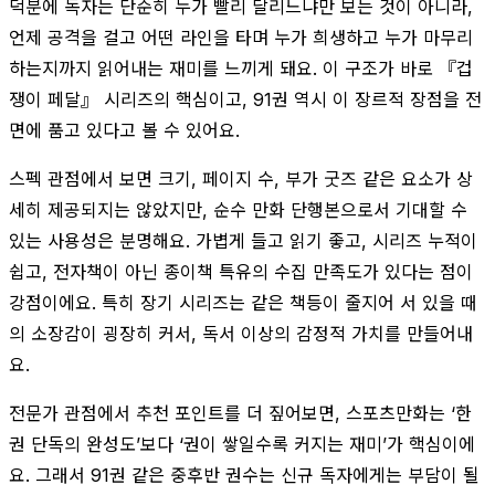
덕분에 독자는 단순히 누가 빨리 달리느냐만 보는 것이 아니라,
언제 공격을 걸고 어떤 라인을 타며 누가 희생하고 누가 마무리
하는지까지 읽어내는 재미를 느끼게 돼요. 이 구조가 바로 『겁
쟁이 페달』 시리즈의 핵심이고, 91권 역시 이 장르적 장점을 전
면에 품고 있다고 볼 수 있어요.
스펙 관점에서 보면 크기, 페이지 수, 부가 굿즈 같은 요소가 상
세히 제공되지는 않았지만, 순수 만화 단행본으로서 기대할 수
있는 사용성은 분명해요. 가볍게 들고 읽기 좋고, 시리즈 누적이
쉽고, 전자책이 아닌 종이책 특유의 수집 만족도가 있다는 점이
강점이에요. 특히 장기 시리즈는 같은 책등이 줄지어 서 있을 때
의 소장감이 굉장히 커서, 독서 이상의 감정적 가치를 만들어내
요.
전문가 관점에서 추천 포인트를 더 짚어보면, 스포츠만화는 ‘한
권 단독의 완성도’보다 ‘권이 쌓일수록 커지는 재미’가 핵심이에
요. 그래서 91권 같은 중후반 권수는 신규 독자에게는 부담이 될