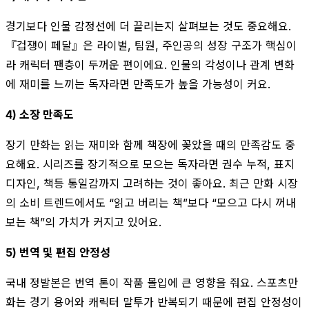
경기보다 인물 감정선에 더 끌리는지 살펴보는 것도 중요해요.
『겁쟁이 페달』은 라이벌, 팀원, 주인공의 성장 구조가 핵심이
라 캐릭터 팬층이 두꺼운 편이에요. 인물의 각성이나 관계 변화
에 재미를 느끼는 독자라면 만족도가 높을 가능성이 커요.
4) 소장 만족도
장기 만화는 읽는 재미와 함께 책장에 꽂았을 때의 만족감도 중
요해요. 시리즈를 장기적으로 모으는 독자라면 권수 누적, 표지
디자인, 책등 통일감까지 고려하는 것이 좋아요. 최근 만화 시장
의 소비 트렌드에서도 “읽고 버리는 책”보다 “모으고 다시 꺼내
보는 책”의 가치가 커지고 있어요.
5) 번역 및 편집 안정성
국내 정발본은 번역 톤이 작품 몰입에 큰 영향을 줘요. 스포츠만
화는 경기 용어와 캐릭터 말투가 반복되기 때문에 편집 안정성이