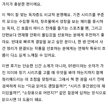
가치가 충분한 편이에요.
이 책이 잘 맞는 독자층도 비교적 분명해요. 기존 시리즈를 꾸준
히 모으는 수집형 독자, 장르물에서 성장을 보는 재미를 중시하
는 독자, 긴 호흡의 레이스 전개를 즐기는 스포츠물 팬, 그리고
단편보다 연재형 만화의 몰입감을 선호하는 분에게 추천하기 좋
아요. 반대로 빠르게 결말을 보고 싶은 분이나, 한 권 안에서 사
건 정리가 완결되는 작품을 선호하는 분에게는 연재작 특유의 흐
름이 다소 길게 느껴질 수 있어요.
이번 후기는 단순한 신간 소개가 아니라, 91권이라는 숫자가 가
진 의미와 장기 시리즈를 고를 때 무엇을 봐야 하는지까지 함께
정리해드리는 데 초점을 맞췄어요. 그래서 책 한 권을 사기 전에
검색하게 되는 “지금 읽어도 괜찮을까?”, “시리즈 중간권인데 재
미있을까?”, “소장용으로 어떤지?” 같은 질문에 답하는 방식으로
읽으시면 더 도움이 돼요.