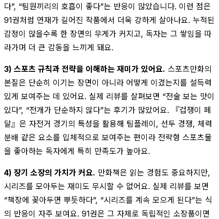
다”, “팀원끼리의 호흡이 좋다”는 반응이 많았습니다. 이런 점은
91권처럼 연재가 길어진 작품에서 더욱 강하게 살아나요. 누적된
감정이 많을수록 한 장면의 무게가 커지고, 독자는 그 쌓임을 따
라가며 더 큰 감동을 느끼게 돼요.
3) 스포츠 규칙과 전략을 이해하는 재미가 있어요.
스포츠만화의
본질은 단순히 이기는 장면이 아니라 어떻게 이겼는지를 설득력
있게 보여주는 데 있어요. 실제 리뷰를 살펴보면 “전술 보는 맛이
있다”, “전개가 단순하지 않다”는 후기가 많았어요. 『겁쟁이 페
달』은 자전거 경기의 특성을 활용해 팀플레이, 선두 경쟁, 체력
분배 같은 요소를 입체적으로 보여주는 편이라 전략형 스포츠물
을 좋아하는 독자에게 특히 만족도가 높아요.
4) 장기 소장의 가치가 커요.
만화책은 읽는 경험도 중요하지만,
시리즈를 모아두는 재미도 무시할 수 없어요. 실제 리뷰를 보면
“책장에 꽂아두면 뿌듯하다”, “시리즈를 계속 모으게 된다”는 식
의 반응이 자주 보여요. 91권은 그 자체로 독립적인 소장품이면