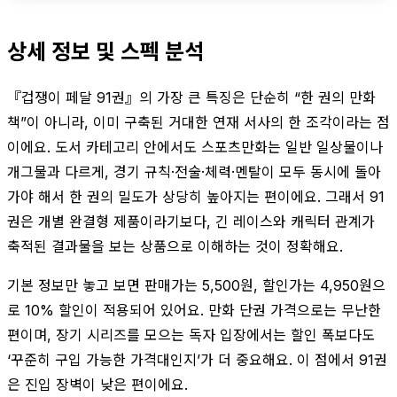
상세 정보 및 스펙 분석
『겁쟁이 페달 91권』의 가장 큰 특징은 단순히 “한 권의 만화
책”이 아니라, 이미 구축된 거대한 연재 서사의 한 조각이라는 점
이에요. 도서 카테고리 안에서도 스포츠만화는 일반 일상물이나
개그물과 다르게, 경기 규칙·전술·체력·멘탈이 모두 동시에 돌아
가야 해서 한 권의 밀도가 상당히 높아지는 편이에요. 그래서 91
권은 개별 완결형 제품이라기보다, 긴 레이스와 캐릭터 관계가
축적된 결과물을 보는 상품으로 이해하는 것이 정확해요.
기본 정보만 놓고 보면 판매가는 5,500원, 할인가는 4,950원으
로 10% 할인이 적용되어 있어요. 만화 단권 가격으로는 무난한
편이며, 장기 시리즈를 모으는 독자 입장에서는 할인 폭보다도
‘꾸준히 구입 가능한 가격대인지’가 더 중요해요. 이 점에서 91권
은 진입 장벽이 낮은 편이에요.