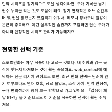
만약 시리즈를 장기적으로 모을 생각이라면, 구매 기록을 남겨
권수 누락을 막는 것도 도움이 돼요. 장기 연재작은 어느 순간부
터 몇 권을 읽었는지 헷갈리기 쉬워서, 메모나 장바구니 활용이
은근히 중요해요. 이런 실무적인 습관까지 포함하면 단순 구매가
아니라 안정적인 시리즈 관리가 가능해져요.
현명한 선택 기준
스포츠만화는 아무 작품이나 고르는 것보다, 내 취향과 읽는 목
적에 맞는지 따져보는 것이 훨씬 중요해요. web_context에 해
당하는 전문 리서치 관점으로 보면, 최근 만화 선택은 단순히 인
기 여부보다도 연재 호흡, 장르 몰입도, 소장 가치, 번역 안정성,
구매 편의성까지 함께 보는 방향으로 가고 있어요. 『겁쟁이 페
달 91권』을 기준으로도 이 기준을 적용하면 선택이 훨씬 쉬워
져요.