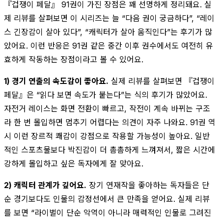
『겁쟁이 페달』 91권이 가진 장점은 꽤 선명하게 정리돼요. 실
제 리뷰를 살펴보면 이 시리즈는 늘 “다음 권이 궁금하다”, “레이
스 긴장감이 살아 있다”, “캐릭터가 살아 움직인다”는 후기가 많
았어요. 이런 반응은 91권 같은 중간 이후 권수에서도 여전히 유
효하게 작동하는 장점이라고 볼 수 있어요.
1) 경기 연출의 속도감이 좋아요.
실제 리뷰를 살펴보면 『겁쟁이
페달』은 “읽다 보면 속도가 붙는다”는 식의 후기가 많았어요.
자전거 레이스는 화면 전환이 빠르고, 작전이 계속 바뀌는 구조
라 한 번 몰입하면 멈추기 어렵다는 의견이 자주 나와요. 91권 역
시 이런 장르적 쾌감이 강점으로 작용할 가능성이 높아요. 일반
적인 스포츠물보다 박진감이 더 촘촘하게 느껴져서, 짧은 시간에
강하게 몰입하고 싶은 독자에게 잘 맞아요.
2) 캐릭터 관계가 깊어요.
장기 연재작을 좋아하는 독자들은 단
순 경기보다도 인물의 감정선에서 큰 만족을 얻어요. 실제 리뷰
를 보면 “라이벌이 단순 악역이 아니라 매력적인 인물로 그려진