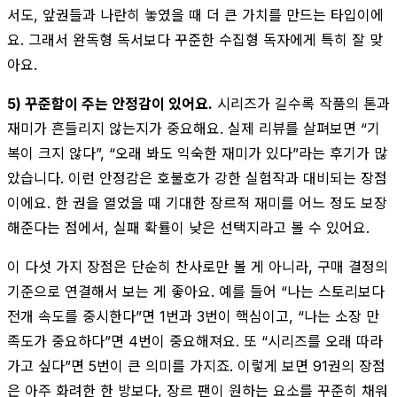
서도, 앞권들과 나란히 놓였을 때 더 큰 가치를 만드는 타입이에
요. 그래서 완독형 독서보다 꾸준한 수집형 독자에게 특히 잘 맞
아요.
5) 꾸준함이 주는 안정감이 있어요.
시리즈가 길수록 작품의 톤과
재미가 흔들리지 않는지가 중요해요. 실제 리뷰를 살펴보면 “기
복이 크지 않다”, “오래 봐도 익숙한 재미가 있다”라는 후기가 많
았습니다. 이런 안정감은 호불호가 강한 실험작과 대비되는 장점
이에요. 한 권을 열었을 때 기대한 장르적 재미를 어느 정도 보장
해준다는 점에서, 실패 확률이 낮은 선택지라고 볼 수 있어요.
이 다섯 가지 장점은 단순히 찬사로만 볼 게 아니라, 구매 결정의
기준으로 연결해서 보는 게 좋아요. 예를 들어 “나는 스토리보다
전개 속도를 중시한다”면 1번과 3번이 핵심이고, “나는 소장 만
족도가 중요하다”면 4번이 중요해져요. 또 “시리즈를 오래 따라
가고 싶다”면 5번이 큰 의미를 가지죠. 이렇게 보면 91권의 장점
은 아주 화려한 한 방보다, 장르 팬이 원하는 요소를 꾸준히 채워