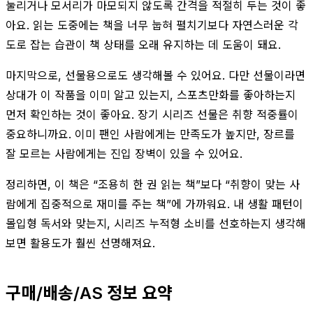
눌리거나 모서리가 마모되지 않도록 간격을 적절히 두는 것이 좋
아요. 읽는 도중에는 책을 너무 눕혀 펼치기보다 자연스러운 각
도로 잡는 습관이 책 상태를 오래 유지하는 데 도움이 돼요.
마지막으로, 선물용으로도 생각해볼 수 있어요. 다만 선물이라면
상대가 이 작품을 이미 알고 있는지, 스포츠만화를 좋아하는지
먼저 확인하는 것이 좋아요. 장기 시리즈 선물은 취향 적중률이
중요하니까요. 이미 팬인 사람에게는 만족도가 높지만, 장르를
잘 모르는 사람에게는 진입 장벽이 있을 수 있어요.
정리하면, 이 책은 “조용히 한 권 읽는 책”보다 “취향이 맞는 사
람에게 집중적으로 재미를 주는 책”에 가까워요. 내 생활 패턴이
몰입형 독서와 맞는지, 시리즈 누적형 소비를 선호하는지 생각해
보면 활용도가 훨씬 선명해져요.
구매/배송/AS 정보 요약