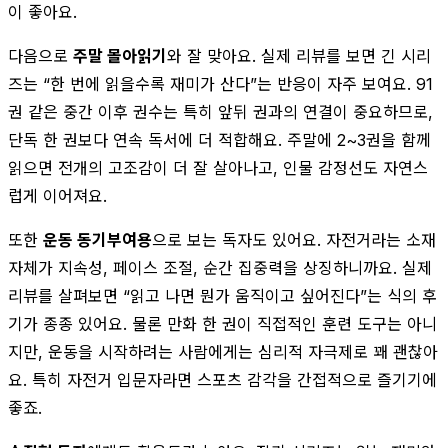
이 좋아요.
다음으로
주말 몰아읽기
와 잘 맞아요. 실제 리뷰를 보면 긴 시리
즈는 “한 번에 읽을수록 재미가 산다”는 반응이 자주 보여요. 91
권 같은 중간 이후 권수는 특히 앞뒤 권과의 연결이 중요하므로,
단독 한 권보다 연속 독서에 더 적합해요. 주말에 2~3권을 함께
읽으면 전개의 고조감이 더 잘 살아나고, 인물 감정선도 자연스
럽게 이어져요.
또한
운동 동기부여용
으로 보는 독자도 있어요. 자전거라는 소재
자체가 지속성, 페이스 조절, 순간 집중력을 상징하니까요. 실제
리뷰를 살펴보면 “읽고 나면 뭔가 움직이고 싶어진다”는 식의 후
기가 종종 있어요. 물론 만화 한 권이 직접적인 훈련 도구는 아니
지만, 운동을 시작하려는 사람에게는 심리적 자극제로 꽤 괜찮아
요. 특히 자전거 입문자라면 스포츠 감각을 간접적으로 즐기기에
좋죠.