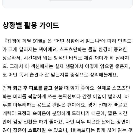
상황별 활용 가이드
『겁쟁이 페달 91권』은 “어떤 상황에서 읽느냐”에 따라 만족도
가 크게 달라지는 책이에요. 스포츠만화는 몰입 환경이 중요한
장르라서, 시간대와 읽는 방식만 바꿔도 체감 재미가 확 달라져
요. 그래서 이 섹션에서는 실제 생활에서 어떻게 읽으면 좋은지,
또 어떤 독서 습관과 잘 맞는지를 중심으로 정리해볼게요.
먼저
퇴근 후 피로를 풀고 싶을 때
읽기 좋아요. 실제로 스포츠만
화는 머리를 복잡하게 쓰는 논픽션보다 감정 이입이 빨라서, 하
루를 마무리하는 용도로 괜찮은 편이에요. 경기 전개가 빠르고
캐릭터 표정과 속마음이 분명하게 드러나기 때문에, 짧은 시간
안에 감정 전환을 하기 좋아요. 다만 너무 피곤한 날에는 장면이
많아 집중이 흐트러질 수 있으니, 1회독보다는 짧게 끊어 읽는 것