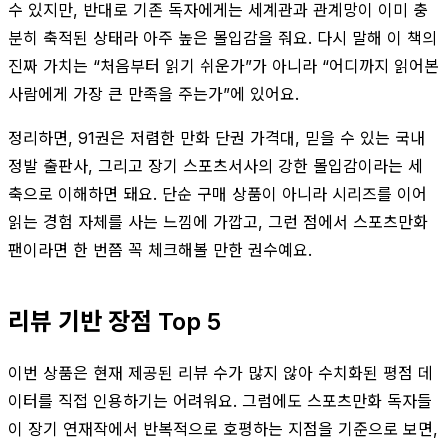
수 있지만, 반대로 기존 독자에게는 세계관과 관계망이 이미 충
분히 축적된 상태라 아주 높은 몰입감을 줘요. 다시 말해 이 책의
진짜 가치는 “처음부터 읽기 쉬운가”가 아니라 “어디까지 읽어본
사람에게 가장 큰 만족을 주는가”에 있어요.
정리하면, 91권은 저렴한 만화 단권 가격대, 믿을 수 있는 국내
정발 출판사, 그리고 장기 스포츠서사의 강한 몰입감이라는 세
축으로 이해하면 돼요. 단순 구매 상품이 아니라 시리즈를 이어
읽는 경험 자체를 사는 느낌에 가깝고, 그런 점에서 스포츠만화
팬이라면 한 번쯤 꼭 체크해볼 만한 권수예요.
리뷰 기반 장점 Top 5
이번 상품은 현재 제공된 리뷰 수가 많지 않아 수치화된 평점 데
이터를 직접 인용하기는 어려워요. 그럼에도 스포츠만화 독자들
이 장기 연재작에서 반복적으로 호평하는 지점을 기준으로 보면,