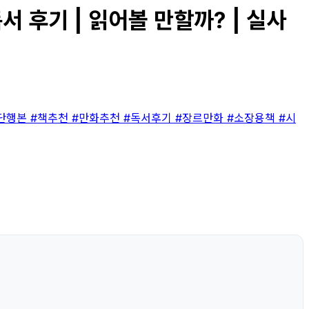
 후기 | 읽어볼 만할까? | 실사
단행본
#책추천
#만화추천
#독서후기
#장르만화
#소장용책
#시