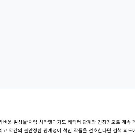
‘가벼운 일상물’처럼 시작했다가도 캐릭터 관계와 긴장감으로 계속 
 그리고 약간의 불안정한 관계성이 섞인 작품을 선호한다면 검색 의도