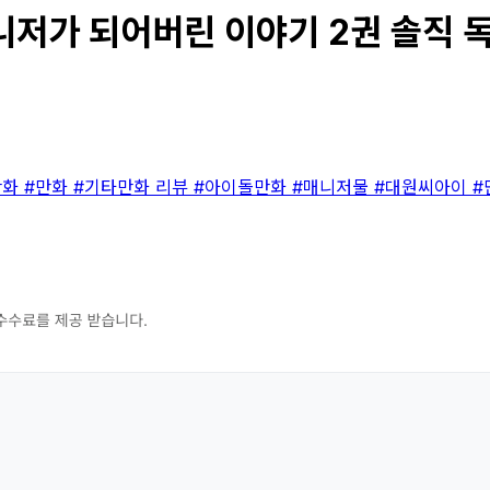
저가 되어버린 이야기 2권 솔직 독서
만화
#만화
#기타만화 리뷰
#아이돌만화
#매니저물
#대원씨아이
#