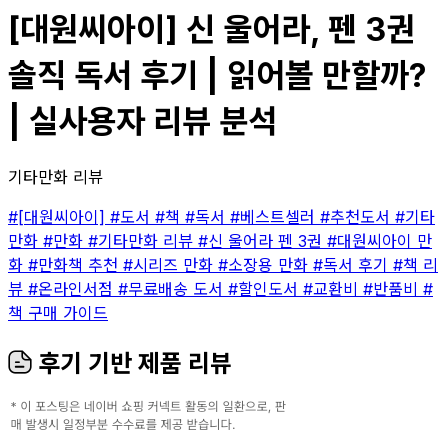
[대원씨아이] 신 울어라, 펜 3권
솔직 독서 후기 | 읽어볼 만할까?
| 실사용자 리뷰 분석
기타만화 리뷰
#[대원씨아이]
#도서
#책
#독서
#베스트셀러
#추천도서
#기타
만화
#만화
#기타만화 리뷰
#신 울어라 펜 3권
#대원씨아이 만
화
#만화책 추천
#시리즈 만화
#소장용 만화
#독서 후기
#책 리
뷰
#온라인서점
#무료배송 도서
#할인도서
#교환비
#반품비
#
책 구매 가이드
후기 기반 제품 리뷰