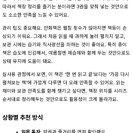
따라서 책장 정리를 즐기는 분이라면 3권을 맞춰 넣는 것만으로
도 소소한 만족을 느낄 수 있어요.
관리 팁도 중요해요. 만화책은 펼침 횟수가 많아지면 책등이 손
상되기 쉬워요. 그래서 처음 읽을 때 과하게 눌러 펼치지 말고,
보관 시에는 습기와 직사광선을 피하는 것이 좋아요. 특히 종이
책은 습도에 민감해서, 여름철엔 제습제와 함께 두는 것만으로도
상태 유지에 도움이 돼요.
실사용 관점에서 보면, 이 책은 ‘한 번 읽고 끝’보다는 ‘가끔 다시
펼쳐보는 책’에 가깝게 다루면 더 오래 만족할 수 있어요. 읽는
재미와 보관 만족도를 함께 챙기고 싶다면, 책장 위치를 시리즈
순서대로 정리해두는 것만으로도 활용성이 크게 올라가요.
상황별 추천 방식
입문 독자
: 앞권과 줄거리를 먼저 확인해요.