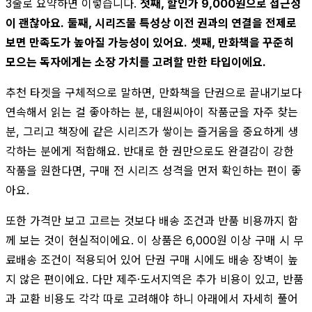
3줄로 요약하면 이렇습니다.
첫째, 할인가 9,000원으로 접근성
이 괜찮아요.
둘째, 시리즈물 특성상 이전 권과의 연결을 전제로
보면 만족도가 높아질 가능성이 있어요.
셋째, 만화책을 꾸준히
모으는 독자에게는 소장 가치를 고려할 만한 타입이에요.
추천 타겟을 구체적으로 말하면, 만화책을 단권으로 끝내기보다
연속해서 읽는 걸 좋아하는 분, 대원씨아이 작품군을 자주 찾는
분, 그리고 책장에 같은 시리즈가 쌓이는 즐거움을 중요하게 생
각하는 분에게 적합해요. 반대로 한 권만으로도 완결감이 강한
작품을 원한다면, 구매 전 시리즈 성격을 먼저 확인하는 편이 좋
아요.
또한 가격만 보고 고르는 것보다 배송 조건과 반품 비용까지 함
께 보는 것이 현실적이에요. 이 상품은 6,000원 이상 구매 시 무
료배송 조건이 적용되어 있어 단권 구매 시에도 배송 장벽이 높
지 않은 편이에요. 다만 제주·도서지역은 추가 비용이 있고, 반품
과 교환 비용도 각각 따로 고려해야 하니 아래에서 자세히 풀어