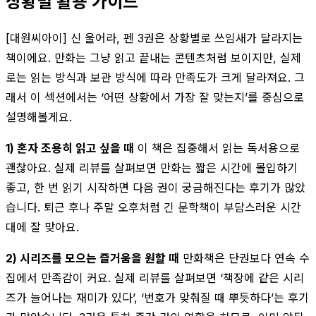
상황별 활용 가이드
[대원씨아이] 신 울어라, 펜 3권은 상황별로 쓰임새가 달라지는
책이에요. 만화는 그냥 읽고 끝내는 콘텐츠처럼 보이지만, 실제
로는 읽는 방식과 보관 방식에 따라 만족도가 크게 달라져요. 그
래서 이 섹션에서는 ‘어떤 상황에서 가장 잘 맞는지’를 중심으로
설명해볼게요.
1) 혼자 조용히 읽고 싶을 때
이 책은 집중해서 읽는 독서용으로
괜찮아요. 실제 리뷰를 살펴보면 만화는 짧은 시간에 몰입하기
좋고, 한 번 읽기 시작하면 다음 권이 궁금해진다는 후기가 많았
습니다. 퇴근 후나 주말 오후처럼 긴 문학책이 부담스러운 시간
대에 잘 맞아요.
2) 시리즈를 모으는 즐거움을 원할 때
만화책은 단권보다 연속 수
집에서 만족감이 커요. 실제 리뷰를 살펴보면 ‘책장에 같은 시리
즈가 늘어나는 재미가 있다’, ‘번호가 맞춰질 때 뿌듯하다’는 후기