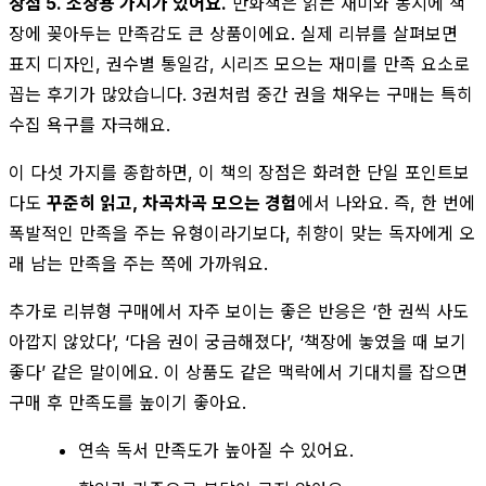
장점 5. 소장용 가치가 있어요.
만화책은 읽는 재미와 동시에 책
장에 꽂아두는 만족감도 큰 상품이에요. 실제 리뷰를 살펴보면
표지 디자인, 권수별 통일감, 시리즈 모으는 재미를 만족 요소로
꼽는 후기가 많았습니다. 3권처럼 중간 권을 채우는 구매는 특히
수집 욕구를 자극해요.
이 다섯 가지를 종합하면, 이 책의 장점은 화려한 단일 포인트보
다도
꾸준히 읽고, 차곡차곡 모으는 경험
에서 나와요. 즉, 한 번에
폭발적인 만족을 주는 유형이라기보다, 취향이 맞는 독자에게 오
래 남는 만족을 주는 쪽에 가까워요.
추가로 리뷰형 구매에서 자주 보이는 좋은 반응은 ‘한 권씩 사도
아깝지 않았다’, ‘다음 권이 궁금해졌다’, ‘책장에 놓였을 때 보기
좋다’ 같은 말이에요. 이 상품도 같은 맥락에서 기대치를 잡으면
구매 후 만족도를 높이기 좋아요.
연속 독서 만족도가 높아질 수 있어요.