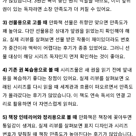
가 많았습니다. 3권은 특히 중간 권의 역할을 하므로, 이미 앞뒤
권이 있는 독자라면 소장 만족도가 더 커질 수 있어요.
3) 선물용으로 고를 때
만화책 선물은 취향만 맞으면 만족도가
꽤 높아요. 다만 선물용은 상대가 앞권을 읽었는지 확인해야 해
요. 실제 리뷰를 살펴보면 선물 받은 작품이 재미있더라도 번호
가 중간이라 맥락이 어렵다는 후기가 종종 있었어요. 그러니 선
물 대상이 해당 시리즈 독자인지 먼저 확인하는 것이 좋아요.
4) 기존 권 복습용으로 볼 때
시리즈물은 새 권을 읽기 전에 앞내
용을 복습하기 좋다는 장점이 있어요. 실제 리뷰를 살펴보면 오
래된 시리즈를 다시 읽을 때 세계관과 흐름이 떠오르면서 만족도
가 올라갔다는 후기가 많았습니다. 이 책도 연속 독서의 연결 고
리로 활용하면 더 자연스럽게 읽혀요.
5) 책장 인테리어와 정리용으로 볼 때
만화책은 책장에 꽂아두면
통일감이 생겨요. 실제 리뷰를 살펴보면 표지 디자인과 시리즈
번호가 맞춰질 때 책장 만족도가 높아진다는 후기가 많았습니다.