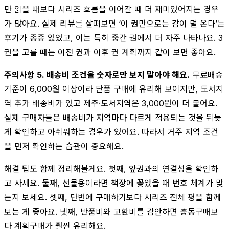
만 읽을 때보다 시리즈 흐름을 이어갈 때 더 재미있어지는 경우
가 많아요. 실제 리뷰를 살펴보면 ‘이 권만으로는 감이 덜 온다’는
후기가 종종 있었고, 이는 특히 중간 권에서 더 자주 나타나요. 3
권을 고를 때는 이전 권과 이후 권 계획까지 같이 보면 좋아요.
주의사항 5. 배송비 조건을 숫자로만 보지 말아야 해요.
무료배송
기준이 6,000원 이상이라 단품 구매에 유리해 보이지만, 도서지
역 추가 배송비가 있고 제주·도서지역은 3,000원이 더 붙어요.
실제 구매자들은 배송비가 지역마다 다르게 적용되는 것을 뒤늦
게 확인하고 아쉬워하는 경우가 있어요. 따라서 거주 지역 조건
을 먼저 확인하는 습관이 중요해요.
해결 팁도 함께 정리해볼게요. 첫째, 앞권과의 연결성을 확인하
고 사세요. 둘째, 선물용이라면 책장에 꽂았을 때 번호 체계가 맞
는지 보세요. 셋째, 단번에 구매하기보다 시리즈 전체 평을 함께
보는 게 좋아요. 넷째, 반품비와 교환비를 감안하면 충동구매보
다 계획구매가 훨씬 유리해요.