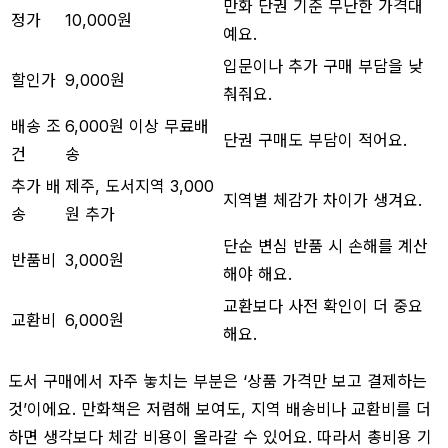
만화 단권 기준 무난한 가격대
정가
10,000원
예요.
입문이나 추가 구매 부담을 낮
할인가
9,000원
춰줘요.
배송 조
6,000원 이상 무료배
단권 구매도 부담이 적어요.
건
송
추가 배
제주, 도서지역 3,000
지역별 체감가 차이가 생겨요.
송
원 추가
단순 변심 반품 시 손해를 계산
반품비
3,000원
해야 해요.
교환보다 사전 확인이 더 중요
교환비
6,000원
해요.
도서 구매에서 자주 놓치는 부분은 ‘상품 가격만 보고 결제하는
것’이에요. 만화책은 저렴해 보여도, 지역 배송비나 교환비를 더
하면 생각보다 체감 비용이 올라갈 수 있어요. 따라서 총비용 기